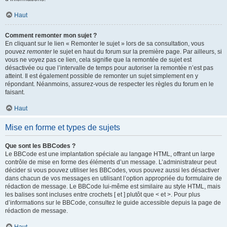
Haut
Comment remonter mon sujet ?
En cliquant sur le lien « Remonter le sujet » lors de sa consultation, vous
pouvez
remonter
le sujet en haut du forum sur la première page. Par ailleurs, si
vous ne voyez pas ce lien, cela signifie que la remontée de sujet est
désactivée ou que l’intervalle de temps pour autoriser la remontée n’est pas
atteint. Il est également possible de remonter un sujet simplement en y
répondant. Néanmoins, assurez-vous de respecter les règles du forum en le
faisant.
Haut
Mise en forme et types de sujets
Que sont les BBCodes ?
Le BBCode est une implantation spéciale au langage HTML, offrant un large
contrôle de mise en forme des éléments d’un message. L’administrateur peut
décider si vous pouvez utiliser les BBCodes, vous pouvez aussi les désactiver
dans chacun de vos messages en utilisant l’option appropriée du formulaire de
rédaction de message. Le BBCode lui-même est similaire au style HTML, mais
les balises sont incluses entre crochets [ et ] plutôt que < et >. Pour plus
d’informations sur le BBCode, consultez le guide accessible depuis la page de
rédaction de message.