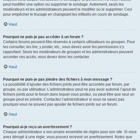
peut modifier une option ou supprimer le sondage. Autrement, seuls les
modérateurs et les administrateurs peuvent le modifier ou le supprimer. Ceci
pour empêcher le trucage en changeant les intitulés en cours de sondage.
Haut
Pourquoi ne puis-je pas accéder à un forum ?
Certains forums peuvent être réservés à certains utilisateurs ou groupes. Pour
les consulter, les lire, y poster, etc., vous devez avoir les permissions s’y
rapportant. Seuls les modérateurs de groupes et les administrateurs peuvent
accorder ces accès, vous devez donc les contacter.
Haut
Pourquoi ne puis-je pas joindre des fichiers à mon message ?
La possibilité d’ajouter des fichiers joints peut être accordée par forum, par
groupe, ou par utilisateur. L’administrateur peut ne pas avoir autorisé l’ajout de
fichiers joints pour le forum dans lequel vous postez, ou peut-être que seul un
groupe peut en joindre. Contactez l’administrateur si vous ne savez pas
pourquoi vous ne pouvez pas ajouter de fichiers joints sur un forum.
Haut
Pourquoi ai-je reçu un avertissement ?
Chaque administrateur a son propre ensemble de règles pour son site. Si vous
avez dérogé à une règle, vous pouvez recevoir un avertissement. Notez que