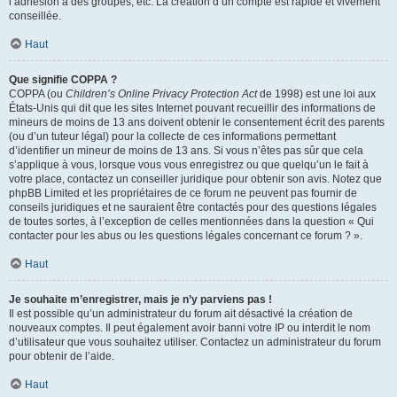
l’adhésion à des groupes, etc. La création d’un compte est rapide et vivement
conseillée.
Haut
Que signifie COPPA ?
COPPA (ou
Children’s Online Privacy Protection Act
de 1998) est une loi aux
États-Unis qui dit que les sites Internet pouvant recueillir des informations de
mineurs de moins de 13 ans doivent obtenir le consentement écrit des parents
(ou d’un tuteur légal) pour la collecte de ces informations permettant
d’identifier un mineur de moins de 13 ans. Si vous n’êtes pas sûr que cela
s’applique à vous, lorsque vous vous enregistrez ou que quelqu’un le fait à
votre place, contactez un conseiller juridique pour obtenir son avis. Notez que
phpBB Limited et les propriétaires de ce forum ne peuvent pas fournir de
conseils juridiques et ne sauraient être contactés pour des questions légales
de toutes sortes, à l’exception de celles mentionnées dans la question « Qui
contacter pour les abus ou les questions légales concernant ce forum ? ».
Haut
Je souhaite m’enregistrer, mais je n’y parviens pas !
Il est possible qu’un administrateur du forum ait désactivé la création de
nouveaux comptes. Il peut également avoir banni votre IP ou interdit le nom
d’utilisateur que vous souhaitez utiliser. Contactez un administrateur du forum
pour obtenir de l’aide.
Haut