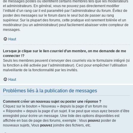
de messages postés ou identifient certains membres tels que les modérateurs
et administrateurs. En général, vous ne pouvez pas directement modifier
l’intitulé d’un rang car il est paramétré par l’administrateur du forum. Évitez de
poster des messages sur le forum dans le seul but de passer au rang
supérieur. Sur la plupart des forums, cette pratique est rarement tolérée et un
modérateur (ou un administrateur) peut facilement abaisser votre compteur de
messages.
Haut
Lorsque je clique sur le lien
courriel
d’un membre, on me demande de me
connecter !?
Seuls les membres peuvent s’envoyer des courriels via le formulaire intégré (si
la fonction a été activée par l’administrateur). Ceci pour empêcher l’utilisation
malveillante de la fonctionnalité par les invités.
Haut
Problèmes liés à la publication de messages
Comment créer un nouveau sujet ou poster une réponse ?
Cliquez sur le bouton « Nouveau » depuis la page d’un forum ou
« Répondre » depuis la page d’un sujet. Il se peut que vous ayez besoin d’être
enregistré pour écrire un message. Une liste des options disponibles est
affichée en bas de page des forums, exemple : Vous
pouvez
poster de
nouveaux sujets, Vous
pouvez
joindre des fichiers, etc.