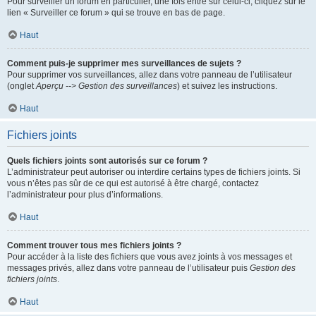
Pour surveiller un forum en particulier, une fois entré sur celui-ci, cliquez sur le
lien « Surveiller ce forum » qui se trouve en bas de page.
Haut
Comment puis-je supprimer mes surveillances de sujets ?
Pour supprimer vos surveillances, allez dans votre panneau de l’utilisateur
(onglet
Aperçu --> Gestion des surveillances
) et suivez les instructions.
Haut
Fichiers joints
Quels fichiers joints sont autorisés sur ce forum ?
L’administrateur peut autoriser ou interdire certains types de fichiers joints. Si
vous n’êtes pas sûr de ce qui est autorisé à être chargé, contactez
l’administrateur pour plus d’informations.
Haut
Comment trouver tous mes fichiers joints ?
Pour accéder à la liste des fichiers que vous avez joints à vos messages et
messages privés, allez dans votre panneau de l’utilisateur puis
Gestion des
fichiers joints
.
Haut