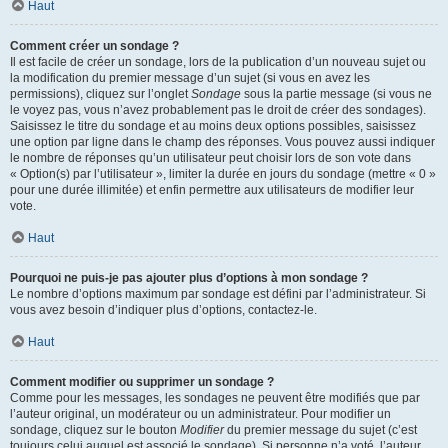
Haut
Comment créer un sondage ?
Il est facile de créer un sondage, lors de la publication d’un nouveau sujet ou
la modification du premier message d’un sujet (si vous en avez les
permissions), cliquez sur l’onglet
Sondage
sous la partie message (si vous ne
le voyez pas, vous n’avez probablement pas le droit de créer des sondages).
Saisissez le titre du sondage et au moins deux options possibles, saisissez
une option par ligne dans le champ des réponses. Vous pouvez aussi indiquer
le nombre de réponses qu’un utilisateur peut choisir lors de son vote dans
« Option(s) par l’utilisateur », limiter la durée en jours du sondage (mettre « 0 »
pour une durée illimitée) et enfin permettre aux utilisateurs de modifier leur
vote.
Haut
Pourquoi ne puis-je pas ajouter plus d’options à mon sondage ?
Le nombre d’options maximum par sondage est défini par l’administrateur. Si
vous avez besoin d’indiquer plus d’options, contactez-le.
Haut
Comment modifier ou supprimer un sondage ?
Comme pour les messages, les sondages ne peuvent être modifiés que par
l’auteur original, un modérateur ou un administrateur. Pour modifier un
sondage, cliquez sur le bouton
Modifier
du premier message du sujet (c’est
toujours celui auquel est associé le sondage). Si personne n’a voté, l’auteur