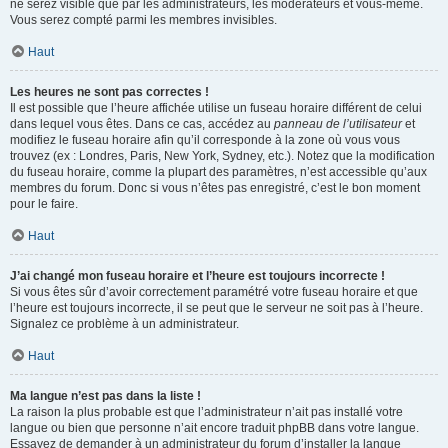
ne serez visible que par les administrateurs, les modérateurs et vous-même.
Vous serez compté parmi les membres invisibles.
Haut
Les heures ne sont pas correctes !
Il est possible que l’heure affichée utilise un fuseau horaire différent de celui
dans lequel vous êtes. Dans ce cas, accédez au
panneau de l’utilisateur
et
modifiez le fuseau horaire afin qu’il corresponde à la zone où vous vous
trouvez (ex : Londres, Paris, New York, Sydney, etc.). Notez que la modification
du fuseau horaire, comme la plupart des paramètres, n’est accessible qu’aux
membres du forum. Donc si vous n’êtes pas enregistré, c’est le bon moment
pour le faire.
Haut
J’ai changé mon fuseau horaire et l’heure est toujours incorrecte !
Si vous êtes sûr d’avoir correctement paramétré votre fuseau horaire et que
l’heure est toujours incorrecte, il se peut que le serveur ne soit pas à l’heure.
Signalez ce problème à un administrateur.
Haut
Ma langue n’est pas dans la liste !
La raison la plus probable est que l’administrateur n’ait pas installé votre
langue ou bien que personne n’ait encore traduit phpBB dans votre langue.
Essayez de demander à un administrateur du forum d’installer la langue