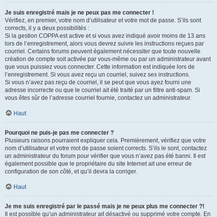
Je suis enregistré mais je ne peux pas me connecter !
Vérifiez, en premier, votre nom d’utilisateur et votre mot de passe. S’ils sont
corrects, il y a deux possibilités :
Si la gestion COPPA est active et si vous avez indiqué avoir moins de 13 ans
lors de l’enregistrement, alors vous devrez suivre les instructions reçues par
courriel. Certains forums peuvent également nécessiter que toute nouvelle
création de compte soit activée par vous-même ou par un administrateur avant
que vous puissiez vous connecter. Cette information est indiquée lors de
l’enregistrement. Si vous avez reçu un courriel, suivez ses instructions.
Si vous n’avez pas reçu de courriel, il se peut que vous ayez fourni une
adresse incorrecte ou que le courriel ait été traité par un filtre anti-spam. Si
vous êtes sûr de l’adresse courriel fournie, contactez un administrateur.
Haut
Pourquoi ne puis-je pas me connecter ?
Plusieurs raisons pourraient expliquer cela. Premièrement, vérifiez que votre
nom d’utilisateur et votre mot de passe soient corrects. S’ils le sont, contactez
un administrateur du forum pour vérifier que vous n’avez pas été banni. Il est
également possible que le propriétaire du site Internet ait une erreur de
configuration de son côté, et qu’il devra la corriger.
Haut
Je me suis enregistré par le passé mais je ne peux plus me connecter ?!
Il est possible qu’un administrateur ait désactivé ou supprimé votre compte. En