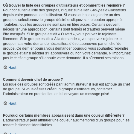
Où trouver la liste des groupes d’utilisateurs et comment les rejoindre ?
Pour consulter la liste des groupes, cliquez sur le lien
Groupes d’utilisateurs
depuis votre panneau de l’utilisateur. Si vous souhaitez rejoindre un des
groupes, sélectionnez le groupe désiré et cliquez sur le bouton approprié.
Toutefois, tous les groupes ne sont pas en libre accès. Certains peuvent
nécessiter une approbation, certains sont fermés et d’autres peuvent même
être masqués. Si le groupe est dit « Ouvert », vous pouvez le rejoindre
librement. Si le groupe est dit « À la demande », vous pouvez rejoindre le
groupe mais votre demande nécessitera d’être approuvée par un chef de
groupe. Ce dernier pourra vous demander pourquoi vous souhaitez rejoindre
le groupe et ainsi décider s’il approuvera ou non votre demande. N’importunez
pas le chef de groupe s’il annule votre demande, il a sûrement ses raisons.
Haut
Comment devenir chef de groupe ?
Lorsque des groupes sont créés par l’administrateur, il leur est attribué un chef
de groupe. Si vous désirez créer un groupe d’utilisateurs, contactez
l’administrateur en premier lieu en lui envoyant un message privé.
Haut
Pourquoi certains membres apparaissent dans une couleur différente ?
L’administrateur peut attribuer une couleur aux membres d’un groupe pour les
rendre facilement identifiables.