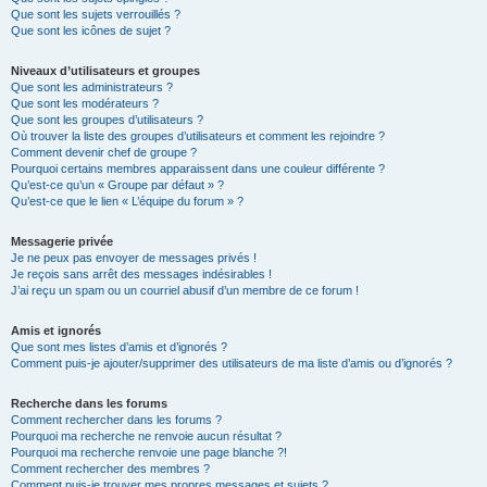
Que sont les sujets verrouillés ?
Que sont les icônes de sujet ?
Niveaux d’utilisateurs et groupes
Que sont les administrateurs ?
Que sont les modérateurs ?
Que sont les groupes d’utilisateurs ?
Où trouver la liste des groupes d’utilisateurs et comment les rejoindre ?
Comment devenir chef de groupe ?
Pourquoi certains membres apparaissent dans une couleur différente ?
Qu’est-ce qu’un « Groupe par défaut » ?
Qu’est-ce que le lien « L’équipe du forum » ?
Messagerie privée
Je ne peux pas envoyer de messages privés !
Je reçois sans arrêt des messages indésirables !
J’ai reçu un spam ou un courriel abusif d’un membre de ce forum !
Amis et ignorés
Que sont mes listes d’amis et d’ignorés ?
Comment puis-je ajouter/supprimer des utilisateurs de ma liste d’amis ou d’ignorés ?
Recherche dans les forums
Comment rechercher dans les forums ?
Pourquoi ma recherche ne renvoie aucun résultat ?
Pourquoi ma recherche renvoie une page blanche ?!
Comment rechercher des membres ?
Comment puis-je trouver mes propres messages et sujets ?