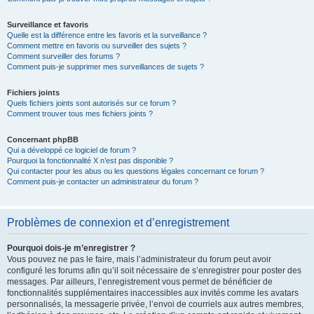
Surveillance et favoris
Quelle est la différence entre les favoris et la surveillance ?
Comment mettre en favoris ou surveiller des sujets ?
Comment surveiller des forums ?
Comment puis-je supprimer mes surveillances de sujets ?
Fichiers joints
Quels fichiers joints sont autorisés sur ce forum ?
Comment trouver tous mes fichiers joints ?
Concernant phpBB
Qui a développé ce logiciel de forum ?
Pourquoi la fonctionnalité X n’est pas disponible ?
Qui contacter pour les abus ou les questions légales concernant ce forum ?
Comment puis-je contacter un administrateur du forum ?
Problèmes de connexion et d’enregistrement
Pourquoi dois-je m’enregistrer ?
Vous pouvez ne pas le faire, mais l’administrateur du forum peut avoir
configuré les forums afin qu’il soit nécessaire de s’enregistrer pour poster des
messages. Par ailleurs, l’enregistrement vous permet de bénéficier de
fonctionnalités supplémentaires inaccessibles aux invités comme les avatars
personnalisés, la messagerie privée, l’envoi de courriels aux autres membres,