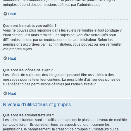
annonces et les annonces globales, la possibilité de publier des sujets
épinglés dépend des permissions définies par l’administrateur.
Haut
Que sont les sujets verrouillés ?
Vous ne pouvez plus répondre dans les sujets verrouillés et tout sondage y
étant contenu est alors terminé. Les sujets peuvent être verrouillés pour
différentes raisons par un modérateur ou un administrateur. Selon les
permissions accordées par l’administrateur, vous pouvez ou non verrouiller
vos propres sujets.
Haut
Que sont les icônes de sujet ?
Les icônes de sujet sont des images qui peuvent être associées à des
messages pour refléter leur contenu. La possibilité d’utiliser des icônes de
sujet dépend des permissions définies par l’administrateur.
Haut
Niveaux d’utilisateurs et groupes
Que sont les administrateurs ?
Les administrateurs sont les utilisateurs qui ont le plus haut niveau de contrôle
sur tout le forum. Ils contrôlent tous les aspects du forum comme les
permissions, le bannissement, la création de groupes d’utilisateurs ou de