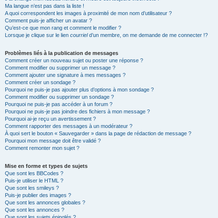
Ma langue n’est pas dans la liste !
A quoi correspondent les images à proximité de mon nom d’utilisateur ?
Comment puis-je afficher un avatar ?
Qu’est-ce que mon rang et comment le modifier ?
Lorsque je clique sur le lien
courriel
d’un membre, on me demande de me connecter !?
Problèmes liés à la publication de messages
Comment créer un nouveau sujet ou poster une réponse ?
Comment modifier ou supprimer un message ?
Comment ajouter une signature à mes messages ?
Comment créer un sondage ?
Pourquoi ne puis-je pas ajouter plus d’options à mon sondage ?
Comment modifier ou supprimer un sondage ?
Pourquoi ne puis-je pas accéder à un forum ?
Pourquoi ne puis-je pas joindre des fichiers à mon message ?
Pourquoi ai-je reçu un avertissement ?
Comment rapporter des messages à un modérateur ?
À quoi sert le bouton « Sauvegarder » dans la page de rédaction de message ?
Pourquoi mon message doit être validé ?
Comment remonter mon sujet ?
Mise en forme et types de sujets
Que sont les BBCodes ?
Puis-je utiliser le HTML ?
Que sont les smileys ?
Puis-je publier des images ?
Que sont les annonces globales ?
Que sont les annonces ?
Que sont les sujets épinglés ?