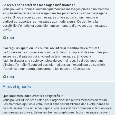
Je reçois sans arrêt des messages indésirables !
Vous pouvez supprimer automatiquement les messages privés d’un membre
en utilisant les filtres de message dans les paramètres de votre messagerie
privée. Si vous recevez des messages privés abusifs d’un membre en
particulier, rapportez les messages aux modérateurs. Ce dernier a la
possibilité d’empêcher complètement un membre d’envoyer des messages
privés.
Haut
J’ai reçu un spam ou un courriel abusif d’un membre de ce forum !
Le formulaire de courrier électronique du forum comprend des sécurités pour
suivre les utilisateurs qui envoient de tels messages. Envoyez à
l’administrateur une copie complète du courriel reçu. Il est très important
d’inclure l’en-tête (il contient des informations sur l’expéditeur du courriel).
L’administrateur pourra alors prendre les mesures nécessaires.
Haut
Amis et ignorés
Que sont mes listes d’amis et d’ignorés ?
Vous pouvez utiliser ces listes pour organiser les autres membres du forum.
Les membres ajoutés à votre liste d’amis seront affichés dans votre panneau
de l’utilisateur pour un accès rapide, voir leur état de connexion et leur envoyer
des messages privés. Selon les thèmes graphiques, leurs messages peuvent