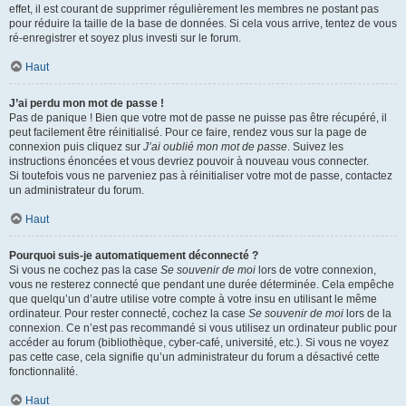
effet, il est courant de supprimer régulièrement les membres ne postant pas
pour réduire la taille de la base de données. Si cela vous arrive, tentez de vous
ré-enregistrer et soyez plus investi sur le forum.
Haut
J’ai perdu mon mot de passe !
Pas de panique ! Bien que votre mot de passe ne puisse pas être récupéré, il
peut facilement être réinitialisé. Pour ce faire, rendez vous sur la page de
connexion puis cliquez sur
J’ai oublié mon mot de passe
. Suivez les
instructions énoncées et vous devriez pouvoir à nouveau vous connecter.
Si toutefois vous ne parveniez pas à réinitialiser votre mot de passe, contactez
un administrateur du forum.
Haut
Pourquoi suis-je automatiquement déconnecté ?
Si vous ne cochez pas la case
Se souvenir de moi
lors de votre connexion,
vous ne resterez connecté que pendant une durée déterminée. Cela empêche
que quelqu’un d’autre utilise votre compte à votre insu en utilisant le même
ordinateur. Pour rester connecté, cochez la case
Se souvenir de moi
lors de la
connexion. Ce n’est pas recommandé si vous utilisez un ordinateur public pour
accéder au forum (bibliothèque, cyber-café, université, etc.). Si vous ne voyez
pas cette case, cela signifie qu’un administrateur du forum a désactivé cette
fonctionnalité.
Haut