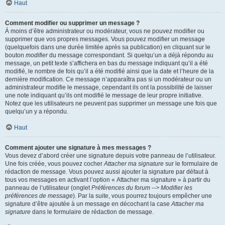
Haut
Comment modifier ou supprimer un message ?
À moins d’être administrateur ou modérateur, vous ne pouvez modifier ou
supprimer que vos propres messages. Vous pouvez modifier un message
(quelquefois dans une durée limitée après sa publication) en cliquant sur le
bouton
modifier
du message correspondant. Si quelqu’un a déjà répondu au
message, un petit texte s’affichera en bas du message indiquant qu’il a été
modifié, le nombre de fois qu’il a été modifié ainsi que la date et l’heure de la
dernière modification. Ce message n’apparaîtra pas si un modérateur ou un
administrateur modifie le message, cependant ils ont la possibilité de laisser
une note indiquant qu’ils ont modifié le message de leur propre initiative.
Notez que les utilisateurs ne peuvent pas supprimer un message une fois que
quelqu’un y a répondu.
Haut
Comment ajouter une signature à mes messages ?
Vous devez d’abord créer une signature depuis votre panneau de l’utilisateur.
Une fois créée, vous pouvez cocher
Attacher ma signature
sur le formulaire de
rédaction de message. Vous pouvez aussi ajouter la signature par défaut à
tous vos messages en activant l’option « Attacher ma signature » à partir du
panneau de l’utilisateur (onglet
Préférences du forum --> Modifier les
préférences de message
). Par la suite, vous pourrez toujours empêcher une
signature d’être ajoutée à un message en décochant la case
Attacher ma
signature
dans le formulaire de rédaction de message.