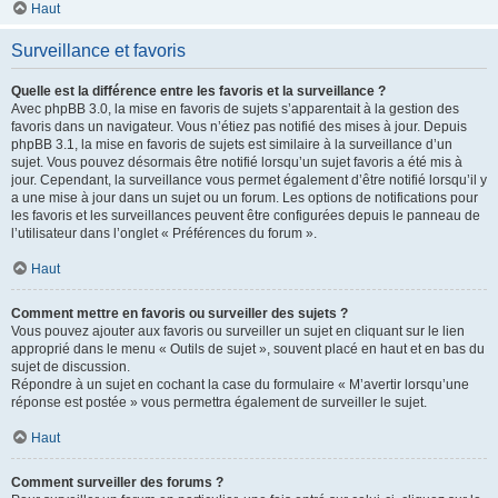
Haut
Surveillance et favoris
Quelle est la différence entre les favoris et la surveillance ?
Avec phpBB 3.0, la mise en favoris de sujets s’apparentait à la gestion des
favoris dans un navigateur. Vous n’étiez pas notifié des mises à jour. Depuis
phpBB 3.1, la mise en favoris de sujets est similaire à la surveillance d’un
sujet. Vous pouvez désormais être notifié lorsqu’un sujet favoris a été mis à
jour. Cependant, la surveillance vous permet également d’être notifié lorsqu’il y
a une mise à jour dans un sujet ou un forum. Les options de notifications pour
les favoris et les surveillances peuvent être configurées depuis le panneau de
l’utilisateur dans l’onglet « Préférences du forum ».
Haut
Comment mettre en favoris ou surveiller des sujets ?
Vous pouvez ajouter aux favoris ou surveiller un sujet en cliquant sur le lien
approprié dans le menu « Outils de sujet », souvent placé en haut et en bas du
sujet de discussion.
Répondre à un sujet en cochant la case du formulaire « M’avertir lorsqu’une
réponse est postée » vous permettra également de surveiller le sujet.
Haut
Comment surveiller des forums ?