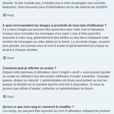
désirée. Si elle n’existe pas, n’hésitez pas à créer et partager une nouvelle
traduction. Vous trouverez plus d’informations sur le site Internet de
phpBB
®.
Haut
A quoi correspondent les images à proximité de mon nom d’utilisateur ?
Il y a deux images qui peuvent être associées avec votre nom d’utilisateur
lorsque vous consultez les messages d’un sujet. L’une d’elles peut être
associée à votre rang, généralement des étoiles ou des blocs indiquant votre
nombre de messages ou votre statut sur le forum. La seconde image, souvent
plus grande, est connue sous le nom d’avatar et généralement est unique ou
propre à chaque membre.
Haut
Comment puis-je afficher un avatar ?
Depuis votre panneau d’utilisateur, dans l’onglet « profil » vous pouvez ajouter
un avatar en utilisant l’une des quatre méthodes d’avatar suivantes : Gravatar,
galerie, distant ou importé. L’administrateur du forum peut activer ou non les
avatars et décider de la manière dont ils sont mis à disposition. Si vous ne
pouvez pas utiliser d’avatar, contactez un administrateur du forum.
Haut
Qu’est-ce que mon rang et comment le modifier ?
Les rangs, qui peuvent être associés au nom d’utilisateur, indiquent le nombre