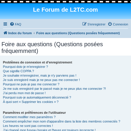
Le Forum de L2TC.com
FAQ
S’enregistrer
Connexion
Index du forum
Foire aux questions (Questions posées fréquemment)
Foire aux questions (Questions posées
fréquemment)
Problèmes de connexion et d’enregistrement
Pourquoi dois-je m’enregistrer ?
Que signifie COPPA ?
Je souhaite m’enregistrer, mais je n’y parviens pas !
Je suis enregistré mais je ne peux pas me connecter !
Pourquoi ne puis-je pas me connecter ?
Je me suis enregistré par le passé mais je ne peux plus me connecter ?!
J’ai perdu mon mot de passe !
Pourquoi suis-je automatiquement déconnecté ?
À quoi sert « Supprimer les cookies » ?
Paramètres et préférences de l’utilisateur
Comment modifier mes paramètres ?
Comment empêcher mon nom d’apparaître dans la liste des membres connectés ?
Les heures ne sont pas correctes !
J’ai changé mon fuseau horaire et l’heure est toujours incorrecte !