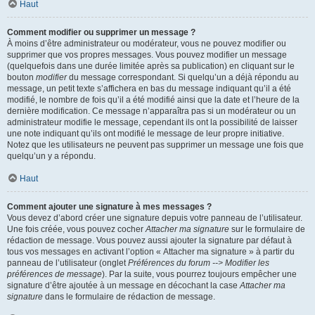
Haut
Comment modifier ou supprimer un message ?
À moins d’être administrateur ou modérateur, vous ne pouvez modifier ou
supprimer que vos propres messages. Vous pouvez modifier un message
(quelquefois dans une durée limitée après sa publication) en cliquant sur le
bouton
modifier
du message correspondant. Si quelqu’un a déjà répondu au
message, un petit texte s’affichera en bas du message indiquant qu’il a été
modifié, le nombre de fois qu’il a été modifié ainsi que la date et l’heure de la
dernière modification. Ce message n’apparaîtra pas si un modérateur ou un
administrateur modifie le message, cependant ils ont la possibilité de laisser
une note indiquant qu’ils ont modifié le message de leur propre initiative.
Notez que les utilisateurs ne peuvent pas supprimer un message une fois que
quelqu’un y a répondu.
Haut
Comment ajouter une signature à mes messages ?
Vous devez d’abord créer une signature depuis votre panneau de l’utilisateur.
Une fois créée, vous pouvez cocher
Attacher ma signature
sur le formulaire de
rédaction de message. Vous pouvez aussi ajouter la signature par défaut à
tous vos messages en activant l’option « Attacher ma signature » à partir du
panneau de l’utilisateur (onglet
Préférences du forum --> Modifier les
préférences de message
). Par la suite, vous pourrez toujours empêcher une
signature d’être ajoutée à un message en décochant la case
Attacher ma
signature
dans le formulaire de rédaction de message.