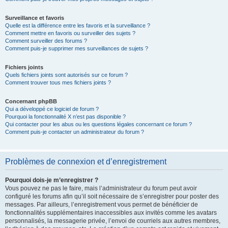
Surveillance et favoris
Quelle est la différence entre les favoris et la surveillance ?
Comment mettre en favoris ou surveiller des sujets ?
Comment surveiller des forums ?
Comment puis-je supprimer mes surveillances de sujets ?
Fichiers joints
Quels fichiers joints sont autorisés sur ce forum ?
Comment trouver tous mes fichiers joints ?
Concernant phpBB
Qui a développé ce logiciel de forum ?
Pourquoi la fonctionnalité X n’est pas disponible ?
Qui contacter pour les abus ou les questions légales concernant ce forum ?
Comment puis-je contacter un administrateur du forum ?
Problèmes de connexion et d’enregistrement
Pourquoi dois-je m’enregistrer ?
Vous pouvez ne pas le faire, mais l’administrateur du forum peut avoir
configuré les forums afin qu’il soit nécessaire de s’enregistrer pour poster des
messages. Par ailleurs, l’enregistrement vous permet de bénéficier de
fonctionnalités supplémentaires inaccessibles aux invités comme les avatars
personnalisés, la messagerie privée, l’envoi de courriels aux autres membres,