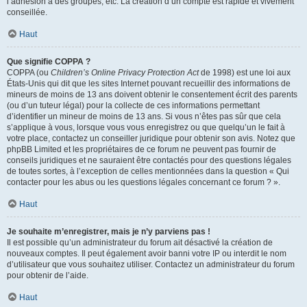
l’adhésion à des groupes, etc. La création d’un compte est rapide et vivement
conseillée.
Haut
Que signifie COPPA ?
COPPA (ou
Children’s Online Privacy Protection Act
de 1998) est une loi aux
États-Unis qui dit que les sites Internet pouvant recueillir des informations de
mineurs de moins de 13 ans doivent obtenir le consentement écrit des parents
(ou d’un tuteur légal) pour la collecte de ces informations permettant
d’identifier un mineur de moins de 13 ans. Si vous n’êtes pas sûr que cela
s’applique à vous, lorsque vous vous enregistrez ou que quelqu’un le fait à
votre place, contactez un conseiller juridique pour obtenir son avis. Notez que
phpBB Limited et les propriétaires de ce forum ne peuvent pas fournir de
conseils juridiques et ne sauraient être contactés pour des questions légales
de toutes sortes, à l’exception de celles mentionnées dans la question « Qui
contacter pour les abus ou les questions légales concernant ce forum ? ».
Haut
Je souhaite m’enregistrer, mais je n’y parviens pas !
Il est possible qu’un administrateur du forum ait désactivé la création de
nouveaux comptes. Il peut également avoir banni votre IP ou interdit le nom
d’utilisateur que vous souhaitez utiliser. Contactez un administrateur du forum
pour obtenir de l’aide.
Haut