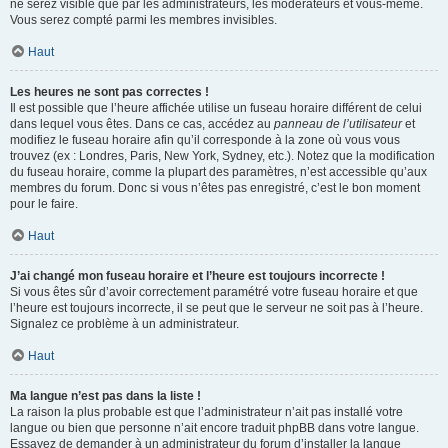
ne serez visible que par les administrateurs, les modérateurs et vous-même.
Vous serez compté parmi les membres invisibles.
Haut
Les heures ne sont pas correctes !
Il est possible que l’heure affichée utilise un fuseau horaire différent de celui
dans lequel vous êtes. Dans ce cas, accédez au
panneau de l’utilisateur
et
modifiez le fuseau horaire afin qu’il corresponde à la zone où vous vous
trouvez (ex : Londres, Paris, New York, Sydney, etc.). Notez que la modification
du fuseau horaire, comme la plupart des paramètres, n’est accessible qu’aux
membres du forum. Donc si vous n’êtes pas enregistré, c’est le bon moment
pour le faire.
Haut
J’ai changé mon fuseau horaire et l’heure est toujours incorrecte !
Si vous êtes sûr d’avoir correctement paramétré votre fuseau horaire et que
l’heure est toujours incorrecte, il se peut que le serveur ne soit pas à l’heure.
Signalez ce problème à un administrateur.
Haut
Ma langue n’est pas dans la liste !
La raison la plus probable est que l’administrateur n’ait pas installé votre
langue ou bien que personne n’ait encore traduit phpBB dans votre langue.
Essayez de demander à un administrateur du forum d’installer la langue