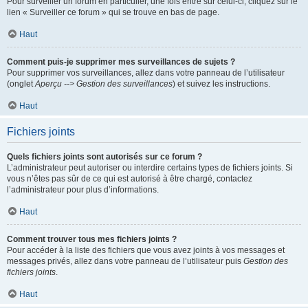
Pour surveiller un forum en particulier, une fois entré sur celui-ci, cliquez sur le
lien « Surveiller ce forum » qui se trouve en bas de page.
Haut
Comment puis-je supprimer mes surveillances de sujets ?
Pour supprimer vos surveillances, allez dans votre panneau de l’utilisateur
(onglet
Aperçu --> Gestion des surveillances
) et suivez les instructions.
Haut
Fichiers joints
Quels fichiers joints sont autorisés sur ce forum ?
L’administrateur peut autoriser ou interdire certains types de fichiers joints. Si
vous n’êtes pas sûr de ce qui est autorisé à être chargé, contactez
l’administrateur pour plus d’informations.
Haut
Comment trouver tous mes fichiers joints ?
Pour accéder à la liste des fichiers que vous avez joints à vos messages et
messages privés, allez dans votre panneau de l’utilisateur puis
Gestion des
fichiers joints
.
Haut