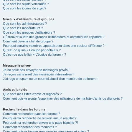
Que sont les sujets verrouillés ?
Que sont les icônes de sujet ?
Niveaux d’utilisateurs et groupes
Que sont les administrateurs ?
Que sont les modérateurs ?
Que sont les groupes d’utilisateurs ?
Où trouver la liste des groupes d’utilisateurs et comment les rejoindre ?
Comment devenir chef de groupe ?
Pourquoi certains membres apparaissent dans une couleur différente ?
Qu’est-ce qu’un « Groupe par défaut » ?
Qu’est-ce que le lien « L’équipe du forum » ?
Messagerie privée
Je ne peux pas envoyer de messages privés !
Je reçois sans arrêt des messages indésirables !
J’ai reçu un spam ou un courriel abusif d’un membre de ce forum !
Amis et ignorés
Que sont mes listes d’amis et d’ignorés ?
Comment puis-je ajouter/supprimer des utilisateurs de ma liste d’amis ou d’ignorés ?
Recherche dans les forums
Comment rechercher dans les forums ?
Pourquoi ma recherche ne renvoie aucun résultat ?
Pourquoi ma recherche renvoie une page blanche ?!
Comment rechercher des membres ?
Comment puis-je trouver mes propres messages et sujets ?