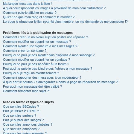
Ma langue n’est pas dans la liste !
A quoi correspondent les images à proximité de mon nom d’utilisateur ?
Comment puis-je afficher un avatar ?
Qu’est-ce que mon rang et comment le modifier ?
Lorsque je clique sur le lien
courriel
d’un membre, on me demande de me connecter !?
Problèmes liés à la publication de messages
Comment créer un nouveau sujet ou poster une réponse ?
Comment modifier ou supprimer un message ?
Comment ajouter une signature à mes messages ?
Comment créer un sondage ?
Pourquoi ne puis-je pas ajouter plus d’options à mon sondage ?
Comment modifier ou supprimer un sondage ?
Pourquoi ne puis-je pas accéder à un forum ?
Pourquoi ne puis-je pas joindre des fichiers à mon message ?
Pourquoi ai-je reçu un avertissement ?
Comment rapporter des messages à un modérateur ?
À quoi sert le bouton « Sauvegarder » dans la page de rédaction de message ?
Pourquoi mon message doit être validé ?
Comment remonter mon sujet ?
Mise en forme et types de sujets
Que sont les BBCodes ?
Puis-je utiliser le HTML ?
Que sont les smileys ?
Puis-je publier des images ?
Que sont les annonces globales ?
Que sont les annonces ?
Que sont les sujets épinglés ?