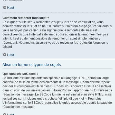
Haut
Comment remonter mon sujet ?
En cliquant sur le lien « Remonter le sujet » lors de sa consultation, vous
pouvez
remonter
le sujet en haut du forum sur la première page. Par ailleurs, si
vous ne voyez pas ce lien, cela signifie que la remontée de sujet est
désactivée ou que l’intervalle de temps pour autoriser la remontée n’est pas
atteint. Il est également possible de remonter un sujet simplement en y
répondant. Néanmoins, assurez-vous de respecter les règles du forum en le
faisant.
Haut
Mise en forme et types de sujets
Que sont les BBCodes ?
Le BBCode est une implantation spéciale au langage HTML, offrant un large
contrôle de mise en forme des éléments d’un message. L’administrateur peut
décider si vous pouvez utiliser les BBCodes, vous pouvez aussi les désactiver
dans chacun de vos messages en utilisant l’option appropriée du formulaire de
rédaction de message. Le BBCode lui-même est similaire au style HTML, mais
les balises sont incluses entre crochets [ et ] plutôt que < et >. Pour plus
d’informations sur le BBCode, consultez le guide accessible depuis la page de
rédaction de message.