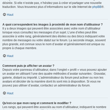
désirée. Si elle n’existe pas, n’hésitez pas à créer et partager une nouvelle
traduction. Vous trouverez plus d’informations sur le site Internet de
phpBB
®.
Haut
A quoi correspondent les images à proximité de mon nom d’utilisateur ?
Il y a deux images qui peuvent être associées avec votre nom d’utilisateur
lorsque vous consultez les messages d’un sujet. L’une d’elles peut être
associée à votre rang, généralement des étoiles ou des blocs indiquant votre
nombre de messages ou votre statut sur le forum. La seconde image, souvent
plus grande, est connue sous le nom d’avatar et généralement est unique ou
propre à chaque membre.
Haut
Comment puis-je afficher un avatar ?
Depuis votre panneau d’utilisateur, dans l’onglet « profil » vous pouvez ajouter
un avatar en utilisant l’une des quatre méthodes d’avatar suivantes : Gravatar,
galerie, distant ou importé. L’administrateur du forum peut activer ou non les
avatars et décider de la manière dont ils sont mis à disposition. Si vous ne
pouvez pas utiliser d’avatar, contactez un administrateur du forum.
Haut
Qu’est-ce que mon rang et comment le modifier ?
Les rangs, qui peuvent être associés au nom d’utilisateur, indiquent le nombre