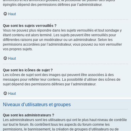
annonces et les annonces globales, la possibilité de publier des sujets
épinglés dépend des permissions définies par l’administrateur.
Haut
Que sont les sujets verrouillés ?
Vous ne pouvez plus répondre dans les sujets verrouillés et tout sondage y
étant contenu est alors terminé. Les sujets peuvent être verrouillés pour
différentes raisons par un modérateur ou un administrateur. Selon les
permissions accordées par l’administrateur, vous pouvez ou non verrouiller
vos propres sujets.
Haut
Que sont les icônes de sujet ?
Les icônes de sujet sont des images qui peuvent être associées à des
messages pour refléter leur contenu. La possibilité d’utiliser des icônes de
sujet dépend des permissions définies par l’administrateur.
Haut
Niveaux d’utilisateurs et groupes
Que sont les administrateurs ?
Les administrateurs sont les utilisateurs qui ont le plus haut niveau de contrôle
sur tout le forum. Ils contrôlent tous les aspects du forum comme les
permissions, le bannissement, la création de groupes d’utilisateurs ou de