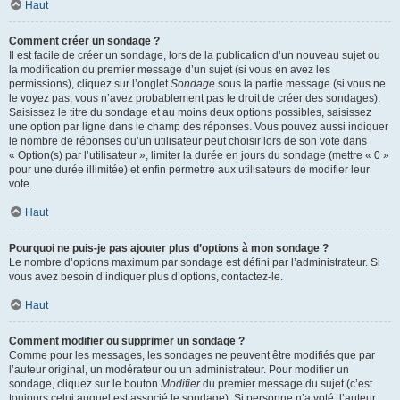
Haut
Comment créer un sondage ?
Il est facile de créer un sondage, lors de la publication d’un nouveau sujet ou
la modification du premier message d’un sujet (si vous en avez les
permissions), cliquez sur l’onglet
Sondage
sous la partie message (si vous ne
le voyez pas, vous n’avez probablement pas le droit de créer des sondages).
Saisissez le titre du sondage et au moins deux options possibles, saisissez
une option par ligne dans le champ des réponses. Vous pouvez aussi indiquer
le nombre de réponses qu’un utilisateur peut choisir lors de son vote dans
« Option(s) par l’utilisateur », limiter la durée en jours du sondage (mettre « 0 »
pour une durée illimitée) et enfin permettre aux utilisateurs de modifier leur
vote.
Haut
Pourquoi ne puis-je pas ajouter plus d’options à mon sondage ?
Le nombre d’options maximum par sondage est défini par l’administrateur. Si
vous avez besoin d’indiquer plus d’options, contactez-le.
Haut
Comment modifier ou supprimer un sondage ?
Comme pour les messages, les sondages ne peuvent être modifiés que par
l’auteur original, un modérateur ou un administrateur. Pour modifier un
sondage, cliquez sur le bouton
Modifier
du premier message du sujet (c’est
toujours celui auquel est associé le sondage). Si personne n’a voté, l’auteur