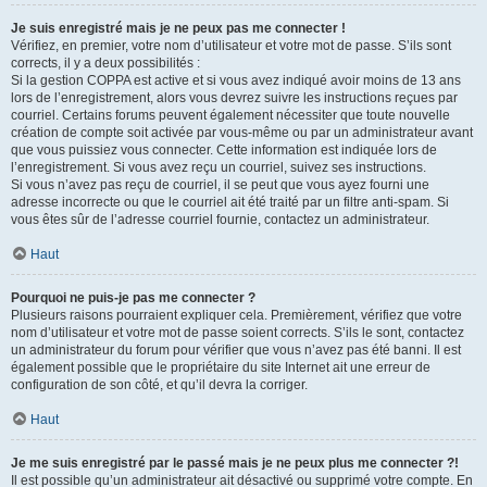
Je suis enregistré mais je ne peux pas me connecter !
Vérifiez, en premier, votre nom d’utilisateur et votre mot de passe. S’ils sont
corrects, il y a deux possibilités :
Si la gestion COPPA est active et si vous avez indiqué avoir moins de 13 ans
lors de l’enregistrement, alors vous devrez suivre les instructions reçues par
courriel. Certains forums peuvent également nécessiter que toute nouvelle
création de compte soit activée par vous-même ou par un administrateur avant
que vous puissiez vous connecter. Cette information est indiquée lors de
l’enregistrement. Si vous avez reçu un courriel, suivez ses instructions.
Si vous n’avez pas reçu de courriel, il se peut que vous ayez fourni une
adresse incorrecte ou que le courriel ait été traité par un filtre anti-spam. Si
vous êtes sûr de l’adresse courriel fournie, contactez un administrateur.
Haut
Pourquoi ne puis-je pas me connecter ?
Plusieurs raisons pourraient expliquer cela. Premièrement, vérifiez que votre
nom d’utilisateur et votre mot de passe soient corrects. S’ils le sont, contactez
un administrateur du forum pour vérifier que vous n’avez pas été banni. Il est
également possible que le propriétaire du site Internet ait une erreur de
configuration de son côté, et qu’il devra la corriger.
Haut
Je me suis enregistré par le passé mais je ne peux plus me connecter ?!
Il est possible qu’un administrateur ait désactivé ou supprimé votre compte. En