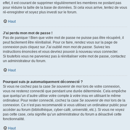
effet, il est courant de supprimer régulièrement les membres ne postant pas
pour réduire la taille de la base de données. Si cela vous arrive, tentez de vous
ré-enregistrer et soyez plus investi sur le forum.
Haut
J’ai perdu mon mot de passe !
Pas de panique ! Bien que votre mot de passe ne puisse pas être récupéré, il
peut facilement être réinitialisé. Pour ce faire, rendez vous sur la page de
connexion puis cliquez sur
J’ai oublié mon mot de passe
. Suivez les
instructions énoncées et vous devriez pouvoir à nouveau vous connecter.
Si toutefois vous ne parveniez pas à réinitialiser votre mot de passe, contactez
un administrateur du forum.
Haut
Pourquoi suis-je automatiquement déconnecté ?
Si vous ne cochez pas la case
Se souvenir de moi
lors de votre connexion,
vous ne resterez connecté que pendant une durée déterminée. Cela empêche
que quelqu’un d’autre utilise votre compte à votre insu en utilisant le même
ordinateur. Pour rester connecté, cochez la case
Se souvenir de moi
lors de la
connexion. Ce n’est pas recommandé si vous utilisez un ordinateur public pour
accéder au forum (bibliothèque, cyber-café, université, etc.). Si vous ne voyez
pas cette case, cela signifie qu’un administrateur du forum a désactivé cette
fonctionnalité.
Haut