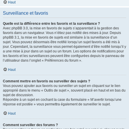
Haut
Surveillance et favoris
Quelle est la différence entre les favoris et la surveillance ?
Avec phpBB 3.0, la mise en favoris de sujets s’apparentait à la gestion des
favoris dans un navigateur. Vous n’étiez pas notifié des mises à jour. Depuis
phpBB 3.1, la mise en favoris de sujets est similaire à la surveillance d’un
sujet. Vous pouvez désormais être notifié lorsqu’un sujet favoris a été mis à
jour. Cependant, la surveillance vous permet également d’être notifié lorsqu’il y
a une mise à jour dans un sujet ou un forum. Les options de notifications pour
les favoris et les surveillances peuvent être configurées depuis le panneau de
l’utilisateur dans l’onglet « Préférences du forum ».
Haut
Comment mettre en favoris ou surveiller des sujets ?
Vous pouvez ajouter aux favoris ou surveiller un sujet en cliquant sur le lien
approprié dans le menu « Outils de sujet », souvent placé en haut et en bas du
sujet de discussion.
Répondre à un sujet en cochant la case du formulaire « M’avertir lorsqu’une
réponse est postée » vous permettra également de surveiller le sujet.
Haut
Comment surveiller des forums ?