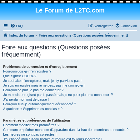
Le Forum de L2TC.com
FAQ
S’enregistrer
Connexion
Index du forum
Foire aux questions (Questions posées fréquemment)
Foire aux questions (Questions posées
fréquemment)
Problèmes de connexion et d’enregistrement
Pourquoi dois-je m’enregistrer ?
Que signifie COPPA ?
Je souhaite m’enregistrer, mais je n’y parviens pas !
Je suis enregistré mais je ne peux pas me connecter !
Pourquoi ne puis-je pas me connecter ?
Je me suis enregistré par le passé mais je ne peux plus me connecter ?!
J’ai perdu mon mot de passe !
Pourquoi suis-je automatiquement déconnecté ?
À quoi sert « Supprimer les cookies » ?
Paramètres et préférences de l’utilisateur
Comment modifier mes paramètres ?
Comment empêcher mon nom d’apparaître dans la liste des membres connectés ?
Les heures ne sont pas correctes !
J’ai changé mon fuseau horaire et l’heure est toujours incorrecte !