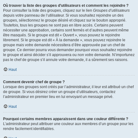
Où trouver la liste des groupes d’utilisateurs et comment les rejoindre ?
Pour consulter la liste des groupes, cliquez sur le lien
Groupes d’utilisateurs
depuis votre panneau de l’utilisateur. Si vous souhaitez rejoindre un des
groupes, sélectionnez le groupe désiré et cliquez sur le bouton approprié.
Toutefois, tous les groupes ne sont pas en libre accès. Certains peuvent
nécessiter une approbation, certains sont fermés et d’autres peuvent même
être masqués. Si le groupe est dit « Ouvert », vous pouvez le rejoindre
librement. Si le groupe est dit « À la demande », vous pouvez rejoindre le
groupe mais votre demande nécessitera d’être approuvée par un chef de
groupe. Ce dernier pourra vous demander pourquoi vous souhaitez rejoindre
le groupe et ainsi décider s’il approuvera ou non votre demande. N’importunez
pas le chef de groupe s’il annule votre demande, il a sûrement ses raisons.
Haut
Comment devenir chef de groupe ?
Lorsque des groupes sont créés par l’administrateur, il leur est attribué un chef
de groupe. Si vous désirez créer un groupe d’utilisateurs, contactez
l’administrateur en premier lieu en lui envoyant un message privé.
Haut
Pourquoi certains membres apparaissent dans une couleur différente ?
L’administrateur peut attribuer une couleur aux membres d’un groupe pour les
rendre facilement identifiables.