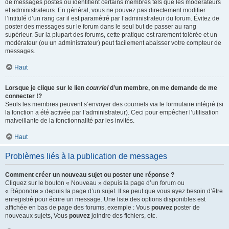
de messages postés ou identifient certains membres tels que les modérateurs
et administrateurs. En général, vous ne pouvez pas directement modifier
l’intitulé d’un rang car il est paramétré par l’administrateur du forum. Évitez de
poster des messages sur le forum dans le seul but de passer au rang
supérieur. Sur la plupart des forums, cette pratique est rarement tolérée et un
modérateur (ou un administrateur) peut facilement abaisser votre compteur de
messages.
Haut
Lorsque je clique sur le lien
courriel
d’un membre, on me demande de me
connecter !?
Seuls les membres peuvent s’envoyer des courriels via le formulaire intégré (si
la fonction a été activée par l’administrateur). Ceci pour empêcher l’utilisation
malveillante de la fonctionnalité par les invités.
Haut
Problèmes liés à la publication de messages
Comment créer un nouveau sujet ou poster une réponse ?
Cliquez sur le bouton « Nouveau » depuis la page d’un forum ou
« Répondre » depuis la page d’un sujet. Il se peut que vous ayez besoin d’être
enregistré pour écrire un message. Une liste des options disponibles est
affichée en bas de page des forums, exemple : Vous
pouvez
poster de
nouveaux sujets, Vous
pouvez
joindre des fichiers, etc.