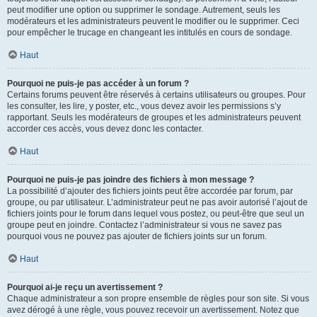
peut modifier une option ou supprimer le sondage. Autrement, seuls les
modérateurs et les administrateurs peuvent le modifier ou le supprimer. Ceci
pour empêcher le trucage en changeant les intitulés en cours de sondage.
Haut
Pourquoi ne puis-je pas accéder à un forum ?
Certains forums peuvent être réservés à certains utilisateurs ou groupes. Pour
les consulter, les lire, y poster, etc., vous devez avoir les permissions s’y
rapportant. Seuls les modérateurs de groupes et les administrateurs peuvent
accorder ces accès, vous devez donc les contacter.
Haut
Pourquoi ne puis-je pas joindre des fichiers à mon message ?
La possibilité d’ajouter des fichiers joints peut être accordée par forum, par
groupe, ou par utilisateur. L’administrateur peut ne pas avoir autorisé l’ajout de
fichiers joints pour le forum dans lequel vous postez, ou peut-être que seul un
groupe peut en joindre. Contactez l’administrateur si vous ne savez pas
pourquoi vous ne pouvez pas ajouter de fichiers joints sur un forum.
Haut
Pourquoi ai-je reçu un avertissement ?
Chaque administrateur a son propre ensemble de règles pour son site. Si vous
avez dérogé à une règle, vous pouvez recevoir un avertissement. Notez que