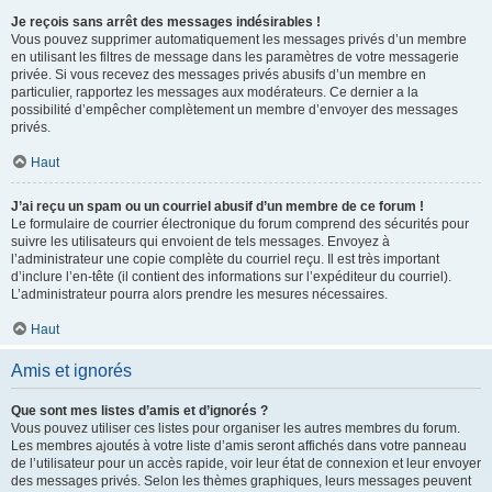
Je reçois sans arrêt des messages indésirables !
Vous pouvez supprimer automatiquement les messages privés d’un membre
en utilisant les filtres de message dans les paramètres de votre messagerie
privée. Si vous recevez des messages privés abusifs d’un membre en
particulier, rapportez les messages aux modérateurs. Ce dernier a la
possibilité d’empêcher complètement un membre d’envoyer des messages
privés.
Haut
J’ai reçu un spam ou un courriel abusif d’un membre de ce forum !
Le formulaire de courrier électronique du forum comprend des sécurités pour
suivre les utilisateurs qui envoient de tels messages. Envoyez à
l’administrateur une copie complète du courriel reçu. Il est très important
d’inclure l’en-tête (il contient des informations sur l’expéditeur du courriel).
L’administrateur pourra alors prendre les mesures nécessaires.
Haut
Amis et ignorés
Que sont mes listes d’amis et d’ignorés ?
Vous pouvez utiliser ces listes pour organiser les autres membres du forum.
Les membres ajoutés à votre liste d’amis seront affichés dans votre panneau
de l’utilisateur pour un accès rapide, voir leur état de connexion et leur envoyer
des messages privés. Selon les thèmes graphiques, leurs messages peuvent