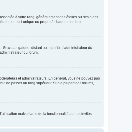
e associée à votre rang, généralement des étoiles ou des blocs
généralement est unique ou propre à chaque membre.
: Gravatar, galerie, distant ou importé. L’administrateur du
 administrateur du forum.
modérateurs et administrateurs. En général, vous ne pouvez pas
l but de passer au rang supérieur. Sur la plupart des forums,
tilisation malveillante de la fonctionnalité par les invités.