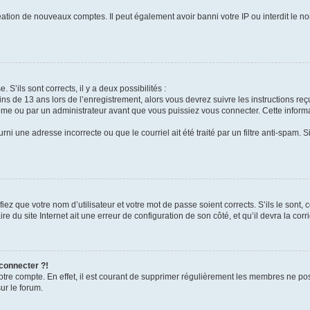
réation de nouveaux comptes. Il peut également avoir banni votre IP ou interdit le no
 S’ils sont corrects, il y a deux possibilités :
ins de 13 ans lors de l’enregistrement, alors vous devrez suivre les instructions r
me ou par un administrateur avant que vous puissiez vous connecter. Cette informat
rni une adresse incorrecte ou que le courriel ait été traité par un filtre anti-spam. S
iez que votre nom d’utilisateur et votre mot de passe soient corrects. S’ils le sont,
e du site Internet ait une erreur de configuration de son côté, et qu’il devra la corri
 connecter ?!
votre compte. En effet, il est courant de supprimer régulièrement les membres ne pos
ur le forum.