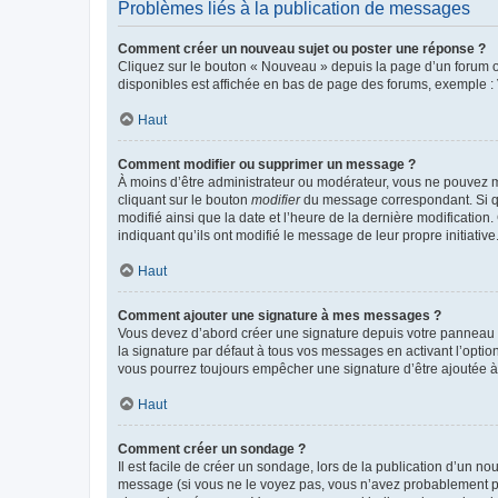
Problèmes liés à la publication de messages
Comment créer un nouveau sujet ou poster une réponse ?
Cliquez sur le bouton « Nouveau » depuis la page d’un forum ou
disponibles est affichée en bas de page des forums, exemple 
Haut
Comment modifier ou supprimer un message ?
À moins d’être administrateur ou modérateur, vous ne pouvez 
cliquant sur le bouton
modifier
du message correspondant. Si que
modifié ainsi que la date et l’heure de la dernière modificatio
indiquant qu’ils ont modifié le message de leur propre initiat
Haut
Comment ajouter une signature à mes messages ?
Vous devez d’abord créer une signature depuis votre panneau d
la signature par défaut à tous vos messages en activant l’option
vous pourrez toujours empêcher une signature d’être ajoutée
Haut
Comment créer un sondage ?
Il est facile de créer un sondage, lors de la publication d’un n
message (si vous ne le voyez pas, vous n’avez probablement pas