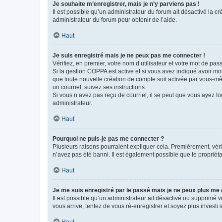
Je souhaite m’enregistrer, mais je n’y parviens pas !
Il est possible qu’un administrateur du forum ait désactivé la c
administrateur du forum pour obtenir de l’aide.
Haut
Je suis enregistré mais je ne peux pas me connecter !
Vérifiez, en premier, votre nom d’utilisateur et votre mot de passe.
Si la gestion COPPA est active et si vous avez indiqué avoir mo
que toute nouvelle création de compte soit activée par vous-mê
un courriel, suivez ses instructions.
Si vous n’avez pas reçu de courriel, il se peut que vous ayez fou
administrateur.
Haut
Pourquoi ne puis-je pas me connecter ?
Plusieurs raisons pourraient expliquer cela. Premièrement, vérif
n’avez pas été banni. Il est également possible que le propriétair
Haut
Je me suis enregistré par le passé mais je ne peux plus me
Il est possible qu’un administrateur ait désactivé ou supprimé 
vous arrive, tentez de vous ré-enregistrer et soyez plus investi s