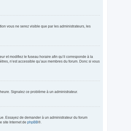
ption vous ne serez visible que par les administrateurs, les
teur
et modifiez le fuseau horaire afin qu’il corresponde à la
mètres, n’est accessible qu’aux membres du forum. Donc si vous
 l’heure. Signalez ce problème à un administrateur.
angue. Essayez de demander à un administrateur du forum
e site Internet de
phpBB
®.