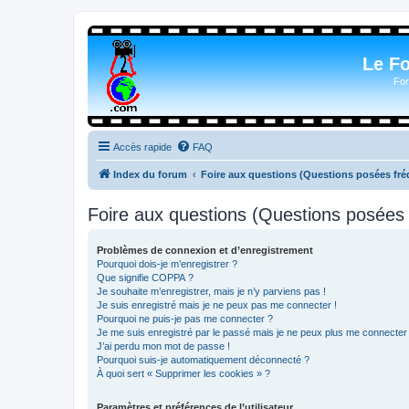
Le F
For
Accès rapide
FAQ
Index du forum
Foire aux questions (Questions posées f
Foire aux questions (Questions posée
Problèmes de connexion et d’enregistrement
Pourquoi dois-je m’enregistrer ?
Que signifie COPPA ?
Je souhaite m’enregistrer, mais je n’y parviens pas !
Je suis enregistré mais je ne peux pas me connecter !
Pourquoi ne puis-je pas me connecter ?
Je me suis enregistré par le passé mais je ne peux plus me connecter
J’ai perdu mon mot de passe !
Pourquoi suis-je automatiquement déconnecté ?
À quoi sert « Supprimer les cookies » ?
Paramètres et préférences de l’utilisateur