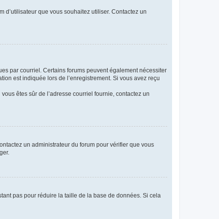
m d’utilisateur que vous souhaitez utiliser. Contactez un
eçues par courriel. Certains forums peuvent également nécessiter
ion est indiquée lors de l’enregistrement. Si vous avez reçu
i vous êtes sûr de l’adresse courriel fournie, contactez un
 contactez un administrateur du forum pour vérifier que vous
ger.
tant pas pour réduire la taille de la base de données. Si cela