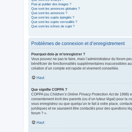
Puis-je publier des images ?
Que sont les annonces globales ?
Que sont les annonces ?
Que sont les sujets épinglés ?
Que sont les sujets verrouillés ?
Que sont les icônes de sujet ?
Problèmes de connexion et d’enregistrement
Pourquoi dois-je m’enregistrer ?
Vous pouvez ne pas le faire, mais l’administrateur du forum peu
bénéficier de fonctionnalités supplémentaires inaccessibles au
création d’un compte est rapide et vivement conseillée.
Haut
Que signifie COPPA ?
COPPA (ou
Children’s Online Privacy Protection Act
de 1998) es
consentement écrit des parents (ou d’un tuteur légal) pour la c
vous enregistrez ou que quelqu’un le fait à votre place, contac
juridiques et ne sauraient être contactés pour des questions lé
forum ? ».
Haut