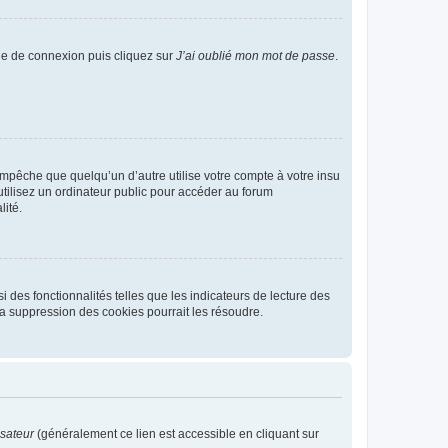
age de connexion puis cliquez sur
J’ai oublié mon mot de passe
.
pêche que quelqu’un d’autre utilise votre compte à votre insu
tilisez un ordinateur public pour accéder au forum
lité.
 des fonctionnalités telles que les indicateurs de lecture des
a suppression des cookies pourrait les résoudre.
isateur
(généralement ce lien est accessible en cliquant sur