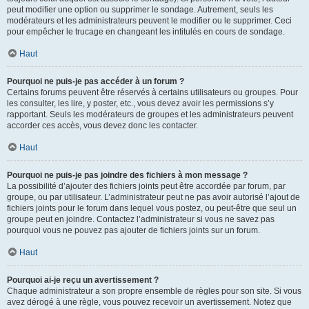
peut modifier une option ou supprimer le sondage. Autrement, seuls les
modérateurs et les administrateurs peuvent le modifier ou le supprimer. Ceci
pour empêcher le trucage en changeant les intitulés en cours de sondage.
Haut
Pourquoi ne puis-je pas accéder à un forum ?
Certains forums peuvent être réservés à certains utilisateurs ou groupes. Pour
les consulter, les lire, y poster, etc., vous devez avoir les permissions s’y
rapportant. Seuls les modérateurs de groupes et les administrateurs peuvent
accorder ces accès, vous devez donc les contacter.
Haut
Pourquoi ne puis-je pas joindre des fichiers à mon message ?
La possibilité d’ajouter des fichiers joints peut être accordée par forum, par
groupe, ou par utilisateur. L’administrateur peut ne pas avoir autorisé l’ajout de
fichiers joints pour le forum dans lequel vous postez, ou peut-être que seul un
groupe peut en joindre. Contactez l’administrateur si vous ne savez pas
pourquoi vous ne pouvez pas ajouter de fichiers joints sur un forum.
Haut
Pourquoi ai-je reçu un avertissement ?
Chaque administrateur a son propre ensemble de règles pour son site. Si vous
avez dérogé à une règle, vous pouvez recevoir un avertissement. Notez que