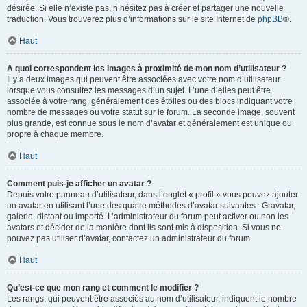
désirée. Si elle n’existe pas, n’hésitez pas à créer et partager une nouvelle
traduction. Vous trouverez plus d’informations sur le site Internet de
phpBB
®.
Haut
A quoi correspondent les images à proximité de mon nom d’utilisateur ?
Il y a deux images qui peuvent être associées avec votre nom d’utilisateur
lorsque vous consultez les messages d’un sujet. L’une d’elles peut être
associée à votre rang, généralement des étoiles ou des blocs indiquant votre
nombre de messages ou votre statut sur le forum. La seconde image, souvent
plus grande, est connue sous le nom d’avatar et généralement est unique ou
propre à chaque membre.
Haut
Comment puis-je afficher un avatar ?
Depuis votre panneau d’utilisateur, dans l’onglet « profil » vous pouvez ajouter
un avatar en utilisant l’une des quatre méthodes d’avatar suivantes : Gravatar,
galerie, distant ou importé. L’administrateur du forum peut activer ou non les
avatars et décider de la manière dont ils sont mis à disposition. Si vous ne
pouvez pas utiliser d’avatar, contactez un administrateur du forum.
Haut
Qu’est-ce que mon rang et comment le modifier ?
Les rangs, qui peuvent être associés au nom d’utilisateur, indiquent le nombre