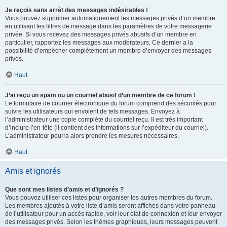
Je reçois sans arrêt des messages indésirables !
Vous pouvez supprimer automatiquement les messages privés d’un membre
en utilisant les filtres de message dans les paramètres de votre messagerie
privée. Si vous recevez des messages privés abusifs d’un membre en
particulier, rapportez les messages aux modérateurs. Ce dernier a la
possibilité d’empêcher complètement un membre d’envoyer des messages
privés.
Haut
J’ai reçu un spam ou un courriel abusif d’un membre de ce forum !
Le formulaire de courrier électronique du forum comprend des sécurités pour
suivre les utilisateurs qui envoient de tels messages. Envoyez à
l’administrateur une copie complète du courriel reçu. Il est très important
d’inclure l’en-tête (il contient des informations sur l’expéditeur du courriel).
L’administrateur pourra alors prendre les mesures nécessaires.
Haut
Amis et ignorés
Que sont mes listes d’amis et d’ignorés ?
Vous pouvez utiliser ces listes pour organiser les autres membres du forum.
Les membres ajoutés à votre liste d’amis seront affichés dans votre panneau
de l’utilisateur pour un accès rapide, voir leur état de connexion et leur envoyer
des messages privés. Selon les thèmes graphiques, leurs messages peuvent