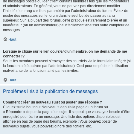
de messages postés ou identifient certains membres tels que les modérateurs
et administrateurs. En général, vous ne pouvez pas directement modifier
l’intitulé d’un rang car il est paramétré par l’administrateur du forum. Évitez de
poster des messages sur le forum dans le seul but de passer au rang
supérieur. Sur la plupart des forums, cette pratique est rarement tolérée et un
modérateur (ou un administrateur) peut facilement abaisser votre compteur de
messages.
Haut
Lorsque je clique sur le lien
courriel
d’un membre, on me demande de me
connecter !?
Seuls les membres peuvent s’envoyer des courriels via le formulaire intégré (si
la fonction a été activée par l’administrateur). Ceci pour empêcher l’utilisation
malveillante de la fonctionnalité par les invités.
Haut
Problèmes liés à la publication de messages
Comment créer un nouveau sujet ou poster une réponse ?
Cliquez sur le bouton « Nouveau » depuis la page d’un forum ou
« Répondre » depuis la page d’un sujet. Il se peut que vous ayez besoin d’être
enregistré pour écrire un message. Une liste des options disponibles est
affichée en bas de page des forums, exemple : Vous
pouvez
poster de
nouveaux sujets, Vous
pouvez
joindre des fichiers, etc.