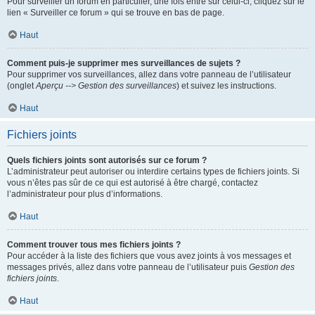
Pour surveiller un forum en particulier, une fois entré sur celui-ci, cliquez sur le
lien « Surveiller ce forum » qui se trouve en bas de page.
Haut
Comment puis-je supprimer mes surveillances de sujets ?
Pour supprimer vos surveillances, allez dans votre panneau de l’utilisateur
(onglet
Aperçu --> Gestion des surveillances
) et suivez les instructions.
Haut
Fichiers joints
Quels fichiers joints sont autorisés sur ce forum ?
L’administrateur peut autoriser ou interdire certains types de fichiers joints. Si
vous n’êtes pas sûr de ce qui est autorisé à être chargé, contactez
l’administrateur pour plus d’informations.
Haut
Comment trouver tous mes fichiers joints ?
Pour accéder à la liste des fichiers que vous avez joints à vos messages et
messages privés, allez dans votre panneau de l’utilisateur puis
Gestion des
fichiers joints
.
Haut