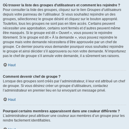
Où trouver la liste des groupes d’utilisateurs et comment les rejoindre ?
Pour consulter la liste des groupes, cliquez sur le lien
Groupes d’utilisateurs
depuis votre panneau de l’utilisateur. Si vous souhaitez rejoindre un des
groupes, sélectionnez le groupe désiré et cliquez sur le bouton approprié.
Toutefois, tous les groupes ne sont pas en libre accès. Certains peuvent
nécessiter une approbation, certains sont fermés et d’autres peuvent même
être masqués. Si le groupe est dit « Ouvert », vous pouvez le rejoindre
librement. Si le groupe est dit « À la demande », vous pouvez rejoindre le
groupe mais votre demande nécessitera d’être approuvée par un chef de
groupe. Ce dernier pourra vous demander pourquoi vous souhaitez rejoindre
le groupe et ainsi décider s’il approuvera ou non votre demande. N’importunez
pas le chef de groupe s’il annule votre demande, il a sûrement ses raisons.
Haut
Comment devenir chef de groupe ?
Lorsque des groupes sont créés par l’administrateur, il leur est attribué un chef
de groupe. Si vous désirez créer un groupe d’utilisateurs, contactez
l’administrateur en premier lieu en lui envoyant un message privé.
Haut
Pourquoi certains membres apparaissent dans une couleur différente ?
L’administrateur peut attribuer une couleur aux membres d’un groupe pour les
rendre facilement identifiables.