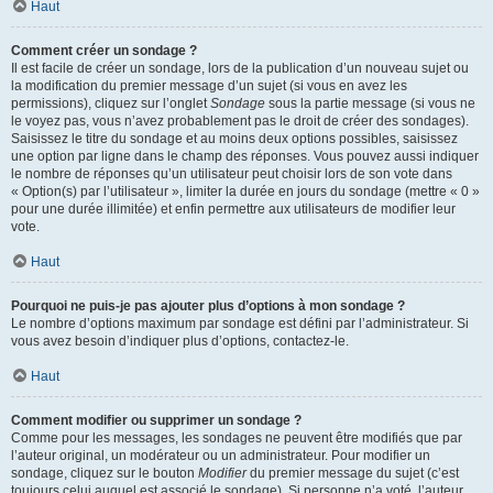
Haut
Comment créer un sondage ?
Il est facile de créer un sondage, lors de la publication d’un nouveau sujet ou
la modification du premier message d’un sujet (si vous en avez les
permissions), cliquez sur l’onglet
Sondage
sous la partie message (si vous ne
le voyez pas, vous n’avez probablement pas le droit de créer des sondages).
Saisissez le titre du sondage et au moins deux options possibles, saisissez
une option par ligne dans le champ des réponses. Vous pouvez aussi indiquer
le nombre de réponses qu’un utilisateur peut choisir lors de son vote dans
« Option(s) par l’utilisateur », limiter la durée en jours du sondage (mettre « 0 »
pour une durée illimitée) et enfin permettre aux utilisateurs de modifier leur
vote.
Haut
Pourquoi ne puis-je pas ajouter plus d’options à mon sondage ?
Le nombre d’options maximum par sondage est défini par l’administrateur. Si
vous avez besoin d’indiquer plus d’options, contactez-le.
Haut
Comment modifier ou supprimer un sondage ?
Comme pour les messages, les sondages ne peuvent être modifiés que par
l’auteur original, un modérateur ou un administrateur. Pour modifier un
sondage, cliquez sur le bouton
Modifier
du premier message du sujet (c’est
toujours celui auquel est associé le sondage). Si personne n’a voté, l’auteur