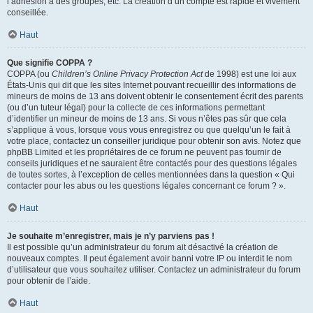
l’adhésion à des groupes, etc. La création d’un compte est rapide et vivement
conseillée.
Haut
Que signifie COPPA ?
COPPA (ou
Children’s Online Privacy Protection Act
de 1998) est une loi aux
États-Unis qui dit que les sites Internet pouvant recueillir des informations de
mineurs de moins de 13 ans doivent obtenir le consentement écrit des parents
(ou d’un tuteur légal) pour la collecte de ces informations permettant
d’identifier un mineur de moins de 13 ans. Si vous n’êtes pas sûr que cela
s’applique à vous, lorsque vous vous enregistrez ou que quelqu’un le fait à
votre place, contactez un conseiller juridique pour obtenir son avis. Notez que
phpBB Limited et les propriétaires de ce forum ne peuvent pas fournir de
conseils juridiques et ne sauraient être contactés pour des questions légales
de toutes sortes, à l’exception de celles mentionnées dans la question « Qui
contacter pour les abus ou les questions légales concernant ce forum ? ».
Haut
Je souhaite m’enregistrer, mais je n’y parviens pas !
Il est possible qu’un administrateur du forum ait désactivé la création de
nouveaux comptes. Il peut également avoir banni votre IP ou interdit le nom
d’utilisateur que vous souhaitez utiliser. Contactez un administrateur du forum
pour obtenir de l’aide.
Haut