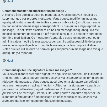
Haut
Comment modifier ou supprimer un message ?
À moins d’être administrateur ou modérateur, vous ne pouvez modifier ou
supprimer que vos propres messages. Vous pouvez modifier un message
(quelquefois dans une durée limitée après sa publication) en cliquant sur le
bouton
modifier
du message correspondant. Si quelqu’un a déjà répondu au
message, un petit texte s’affichera en bas du message indiquant qu’il a été
modifié, le nombre de fois qu’il a été modifié ainsi que la date et l’heure de la
dernière modification. Ce message n’apparaîtra pas si un modérateur ou un
administrateur modifie le message, cependant ils ont la possibilité de laisser
une note indiquant qu’ils ont modifié le message de leur propre initiative.
Notez que les utilisateurs ne peuvent pas supprimer un message une fois que
quelqu’un y a répondu.
Haut
Comment ajouter une signature à mes messages ?
Vous devez d’abord créer une signature depuis votre panneau de l’utilisateur.
Une fois créée, vous pouvez cocher
Attacher ma signature
sur le formulaire de
rédaction de message. Vous pouvez aussi ajouter la signature par défaut à
tous vos messages en activant l’option « Attacher ma signature » à partir du
panneau de l’utilisateur (onglet
Préférences du forum --> Modifier les
préférences de message
). Par la suite, vous pourrez toujours empêcher une
signature d’être ajoutée à un message en décochant la case
Attacher ma
signature
dans le formulaire de rédaction de message.