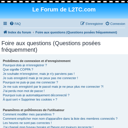
Le Forum de L2TC.com
FAQ
S’enregistrer
Connexion
Index du forum
Foire aux questions (Questions posées fréquemment)
Foire aux questions (Questions posées
fréquemment)
Problèmes de connexion et d’enregistrement
Pourquoi dois-je m’enregistrer ?
Que signifie COPPA ?
Je souhaite m’enregistrer, mais je n’y parviens pas !
Je suis enregistré mais je ne peux pas me connecter !
Pourquoi ne puis-je pas me connecter ?
Je me suis enregistré par le passé mais je ne peux plus me connecter ?!
J’ai perdu mon mot de passe !
Pourquoi suis-je automatiquement déconnecté ?
À quoi sert « Supprimer les cookies » ?
Paramètres et préférences de l’utilisateur
Comment modifier mes paramètres ?
Comment empêcher mon nom d’apparaître dans la liste des membres connectés ?
Les heures ne sont pas correctes !
J’ai changé mon fuseau horaire et l’heure est toujours incorrecte !