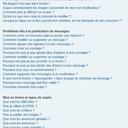
Ma langue n’est pas dans la liste !
A quoi correspondent les images à proximité de mon nom d’utilisateur ?
Comment puis-je afficher un avatar ?
Qu’est-ce que mon rang et comment le modifier ?
Lorsque je clique sur le lien
courriel
d’un membre, on me demande de me connecter !?
Problèmes liés à la publication de messages
Comment créer un nouveau sujet ou poster une réponse ?
Comment modifier ou supprimer un message ?
Comment ajouter une signature à mes messages ?
Comment créer un sondage ?
Pourquoi ne puis-je pas ajouter plus d’options à mon sondage ?
Comment modifier ou supprimer un sondage ?
Pourquoi ne puis-je pas accéder à un forum ?
Pourquoi ne puis-je pas joindre des fichiers à mon message ?
Pourquoi ai-je reçu un avertissement ?
Comment rapporter des messages à un modérateur ?
À quoi sert le bouton « Sauvegarder » dans la page de rédaction de message ?
Pourquoi mon message doit être validé ?
Comment remonter mon sujet ?
Mise en forme et types de sujets
Que sont les BBCodes ?
Puis-je utiliser le HTML ?
Que sont les smileys ?
Puis-je publier des images ?
Que sont les annonces globales ?
Que sont les annonces ?
Que sont les sujets épinglés ?