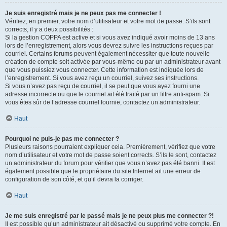
Je suis enregistré mais je ne peux pas me connecter !
Vérifiez, en premier, votre nom d’utilisateur et votre mot de passe. S’ils sont
corrects, il y a deux possibilités :
Si la gestion COPPA est active et si vous avez indiqué avoir moins de 13 ans
lors de l’enregistrement, alors vous devrez suivre les instructions reçues par
courriel. Certains forums peuvent également nécessiter que toute nouvelle
création de compte soit activée par vous-même ou par un administrateur avant
que vous puissiez vous connecter. Cette information est indiquée lors de
l’enregistrement. Si vous avez reçu un courriel, suivez ses instructions.
Si vous n’avez pas reçu de courriel, il se peut que vous ayez fourni une
adresse incorrecte ou que le courriel ait été traité par un filtre anti-spam. Si
vous êtes sûr de l’adresse courriel fournie, contactez un administrateur.
Haut
Pourquoi ne puis-je pas me connecter ?
Plusieurs raisons pourraient expliquer cela. Premièrement, vérifiez que votre
nom d’utilisateur et votre mot de passe soient corrects. S’ils le sont, contactez
un administrateur du forum pour vérifier que vous n’avez pas été banni. Il est
également possible que le propriétaire du site Internet ait une erreur de
configuration de son côté, et qu’il devra la corriger.
Haut
Je me suis enregistré par le passé mais je ne peux plus me connecter ?!
Il est possible qu’un administrateur ait désactivé ou supprimé votre compte. En