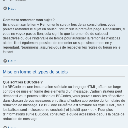
Haut
Comment remonter mon sujet ?
En cliquant sur le lien « Remonter le sujet » lors de sa consultation, vous
pouvez
remonter
le sujet en haut du forum sur la première page. Par ailleurs, si
vous ne voyez pas ce lien, cela signifie que la remontée de sujet est
désactivée ou que l’intervalle de temps pour autoriser la remontée n’est pas
atteint. Il est également possible de remonter un sujet simplement en y
répondant. Néanmoins, assurez-vous de respecter les règles du forum en le
faisant.
Haut
Mise en forme et types de sujets
Que sont les BBCodes ?
Le BBCode est une implantation spéciale au langage HTML, offrant un large
contrôle de mise en forme des éléments d’un message. L’administrateur peut
décider si vous pouvez utiliser les BBCodes, vous pouvez aussi les désactiver
dans chacun de vos messages en utilisant l’option appropriée du formulaire de
rédaction de message. Le BBCode lui-même est similaire au style HTML, mais
les balises sont incluses entre crochets [ et ] plutôt que < et >. Pour plus
d’informations sur le BBCode, consultez le guide accessible depuis la page de
rédaction de message.