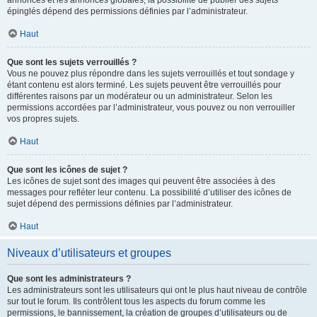
annonces et les annonces globales, la possibilité de publier des sujets
épinglés dépend des permissions définies par l’administrateur.
Haut
Que sont les sujets verrouillés ?
Vous ne pouvez plus répondre dans les sujets verrouillés et tout sondage y
étant contenu est alors terminé. Les sujets peuvent être verrouillés pour
différentes raisons par un modérateur ou un administrateur. Selon les
permissions accordées par l’administrateur, vous pouvez ou non verrouiller
vos propres sujets.
Haut
Que sont les icônes de sujet ?
Les icônes de sujet sont des images qui peuvent être associées à des
messages pour refléter leur contenu. La possibilité d’utiliser des icônes de
sujet dépend des permissions définies par l’administrateur.
Haut
Niveaux d’utilisateurs et groupes
Que sont les administrateurs ?
Les administrateurs sont les utilisateurs qui ont le plus haut niveau de contrôle
sur tout le forum. Ils contrôlent tous les aspects du forum comme les
permissions, le bannissement, la création de groupes d’utilisateurs ou de