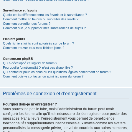
Surveillance et favoris
Quelle est la différence entre les favoris et la surveillance ?
Comment mettre en favoris ou surveiller des sujets ?
Comment surveiller des forums ?
Comment puis-je supprimer mes surveillances de sujets ?
Fichiers joints
Quels fichiers joints sont autorisés sur ce forum ?
Comment trouver tous mes fichiers joints ?
Concernant phpBB
Qui a développé ce logiciel de forum ?
Pourquoi la fonctionnalité X n’est pas disponible ?
Qui contacter pour les abus ou les questions légales concernant ce forum ?
Comment puis-je contacter un administrateur du forum ?
Problèmes de connexion et d’enregistrement
Pourquoi dois-je m’enregistrer ?
Vous pouvez ne pas le faire, mais l’administrateur du forum peut avoir
configuré les forums afin qu’il soit nécessaire de s’enregistrer pour poster des
messages. Par ailleurs, l’enregistrement vous permet de bénéficier de
fonctionnalités supplémentaires inaccessibles aux invités comme les avatars
personnalisés, la messagerie privée, l’envoi de courriels aux autres membres,