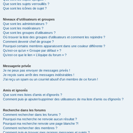
Que sont les sujets verrouillés ?
Que sont les icônes de sujet ?
Niveaux d’utilisateurs et groupes
Que sont les administrateurs ?
Que sont les modérateurs ?
Que sont les groupes d’utilisateurs ?
Où trouver la liste des groupes d’utilisateurs et comment les rejoindre ?
Comment devenir chef de groupe ?
Pourquoi certains membres apparaissent dans une couleur différente ?
Qu’est-ce qu’un « Groupe par défaut » ?
Qu’est-ce que le lien « L’équipe du forum » ?
Messagerie privée
Je ne peux pas envoyer de messages privés !
Je reçois sans arrêt des messages indésirables !
J’ai reçu un spam ou un courriel abusif d’un membre de ce forum !
Amis et ignorés
Que sont mes listes d’amis et d’ignorés ?
Comment puis-je ajouter/supprimer des utilisateurs de ma liste d’amis ou d’ignorés ?
Recherche dans les forums
Comment rechercher dans les forums ?
Pourquoi ma recherche ne renvoie aucun résultat ?
Pourquoi ma recherche renvoie une page blanche ?!
Comment rechercher des membres ?
Comment puis-je trouver mes propres messages et sujets ?