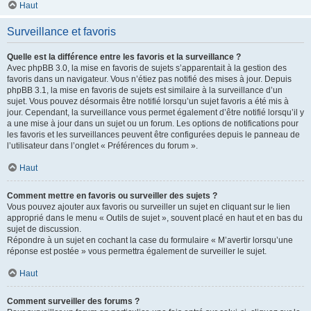
Haut
Surveillance et favoris
Quelle est la différence entre les favoris et la surveillance ?
Avec phpBB 3.0, la mise en favoris de sujets s’apparentait à la gestion des
favoris dans un navigateur. Vous n’étiez pas notifié des mises à jour. Depuis
phpBB 3.1, la mise en favoris de sujets est similaire à la surveillance d’un
sujet. Vous pouvez désormais être notifié lorsqu’un sujet favoris a été mis à
jour. Cependant, la surveillance vous permet également d’être notifié lorsqu’il y
a une mise à jour dans un sujet ou un forum. Les options de notifications pour
les favoris et les surveillances peuvent être configurées depuis le panneau de
l’utilisateur dans l’onglet « Préférences du forum ».
Haut
Comment mettre en favoris ou surveiller des sujets ?
Vous pouvez ajouter aux favoris ou surveiller un sujet en cliquant sur le lien
approprié dans le menu « Outils de sujet », souvent placé en haut et en bas du
sujet de discussion.
Répondre à un sujet en cochant la case du formulaire « M’avertir lorsqu’une
réponse est postée » vous permettra également de surveiller le sujet.
Haut
Comment surveiller des forums ?