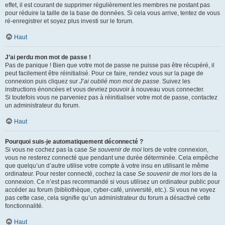
effet, il est courant de supprimer régulièrement les membres ne postant pas
pour réduire la taille de la base de données. Si cela vous arrive, tentez de vous
ré-enregistrer et soyez plus investi sur le forum.
Haut
J’ai perdu mon mot de passe !
Pas de panique ! Bien que votre mot de passe ne puisse pas être récupéré, il
peut facilement être réinitialisé. Pour ce faire, rendez vous sur la page de
connexion puis cliquez sur
J’ai oublié mon mot de passe
. Suivez les
instructions énoncées et vous devriez pouvoir à nouveau vous connecter.
Si toutefois vous ne parveniez pas à réinitialiser votre mot de passe, contactez
un administrateur du forum.
Haut
Pourquoi suis-je automatiquement déconnecté ?
Si vous ne cochez pas la case
Se souvenir de moi
lors de votre connexion,
vous ne resterez connecté que pendant une durée déterminée. Cela empêche
que quelqu’un d’autre utilise votre compte à votre insu en utilisant le même
ordinateur. Pour rester connecté, cochez la case
Se souvenir de moi
lors de la
connexion. Ce n’est pas recommandé si vous utilisez un ordinateur public pour
accéder au forum (bibliothèque, cyber-café, université, etc.). Si vous ne voyez
pas cette case, cela signifie qu’un administrateur du forum a désactivé cette
fonctionnalité.
Haut