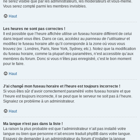
ne serez visible que par les administrateurs, les modérateurs et vous-même.
Vous serez compté parmi les membres invisibles.
Haut
Les heures ne sont pas correctes !
Il est possible que l’heure affichée utilise un fuseau horaire différent de celui
dans lequel vous êtes. Dans ce cas, accédez au
panneau de l’utilisateur
et
modifiez le fuseau horaire afin qu’il corresponde à la zone où vous vous
trouvez (ex : Londres, Paris, New York, Sydney, etc.). Notez que la modification
du fuseau horaire, comme la plupart des paramètres, n’est accessible qu’aux
membres du forum. Donc si vous n’êtes pas enregistré, c’est le bon moment
pour le faire.
Haut
J’ai changé mon fuseau horaire et l’heure est toujours incorrecte !
Si vous êtes sûr d’avoir correctement paramétré votre fuseau horaire et que
l’heure est toujours incorrecte, il se peut que le serveur ne soit pas à l’heure.
Signalez ce problème à un administrateur.
Haut
Ma langue n’est pas dans la liste !
La raison la plus probable est que l’administrateur n’ait pas installé votre
langue ou bien que personne n’ait encore traduit phpBB dans votre langue.
Essayez de demander à un administrateur du forum d’installer la langue