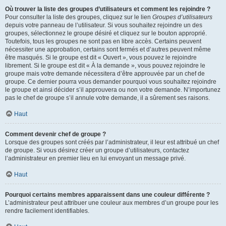
Où trouver la liste des groupes d’utilisateurs et comment les rejoindre ?
Pour consulter la liste des groupes, cliquez sur le lien
Groupes d’utilisateurs
depuis votre panneau de l’utilisateur. Si vous souhaitez rejoindre un des
groupes, sélectionnez le groupe désiré et cliquez sur le bouton approprié.
Toutefois, tous les groupes ne sont pas en libre accès. Certains peuvent
nécessiter une approbation, certains sont fermés et d’autres peuvent même
être masqués. Si le groupe est dit « Ouvert », vous pouvez le rejoindre
librement. Si le groupe est dit « À la demande », vous pouvez rejoindre le
groupe mais votre demande nécessitera d’être approuvée par un chef de
groupe. Ce dernier pourra vous demander pourquoi vous souhaitez rejoindre
le groupe et ainsi décider s’il approuvera ou non votre demande. N’importunez
pas le chef de groupe s’il annule votre demande, il a sûrement ses raisons.
Haut
Comment devenir chef de groupe ?
Lorsque des groupes sont créés par l’administrateur, il leur est attribué un chef
de groupe. Si vous désirez créer un groupe d’utilisateurs, contactez
l’administrateur en premier lieu en lui envoyant un message privé.
Haut
Pourquoi certains membres apparaissent dans une couleur différente ?
L’administrateur peut attribuer une couleur aux membres d’un groupe pour les
rendre facilement identifiables.