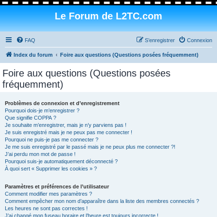
Le Forum de L2TC.com
FAQ
S’enregistrer
Connexion
Index du forum
Foire aux questions (Questions posées fréquemment)
Foire aux questions (Questions posées
fréquemment)
Problèmes de connexion et d’enregistrement
Pourquoi dois-je m’enregistrer ?
Que signifie COPPA ?
Je souhaite m’enregistrer, mais je n’y parviens pas !
Je suis enregistré mais je ne peux pas me connecter !
Pourquoi ne puis-je pas me connecter ?
Je me suis enregistré par le passé mais je ne peux plus me connecter ?!
J’ai perdu mon mot de passe !
Pourquoi suis-je automatiquement déconnecté ?
À quoi sert « Supprimer les cookies » ?
Paramètres et préférences de l’utilisateur
Comment modifier mes paramètres ?
Comment empêcher mon nom d’apparaître dans la liste des membres connectés ?
Les heures ne sont pas correctes !
J’ai changé mon fuseau horaire et l’heure est toujours incorrecte !