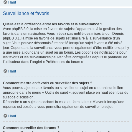
Haut
Surveillance et favoris
Quelle est la différence entre les favoris et la surveillance ?
Avec phpBB 3.0, la mise en favoris de sujets s’apparentait à la gestion des
favoris dans un navigateur. Vous n’étiez pas notifié des mises à jour. Depuis
phpBB 3.1, la mise en favoris de sujets est similaire à la surveillance d’un
sujet. Vous pouvez désormais être notifié lorsqu’un sujet favoris a été mis à
jour. Cependant, la surveillance vous permet également d’être notifié lorsqu’il y
a une mise à jour dans un sujet ou un forum. Les options de notifications pour
les favoris et les surveillances peuvent être configurées depuis le panneau de
l’utilisateur dans l’onglet « Préférences du forum ».
Haut
Comment mettre en favoris ou surveiller des sujets ?
Vous pouvez ajouter aux favoris ou surveiller un sujet en cliquant sur le lien
approprié dans le menu « Outils de sujet », souvent placé en haut et en bas du
sujet de discussion.
Répondre à un sujet en cochant la case du formulaire « M’avertir lorsqu’une
réponse est postée » vous permettra également de surveiller le sujet.
Haut
Comment surveiller des forums ?