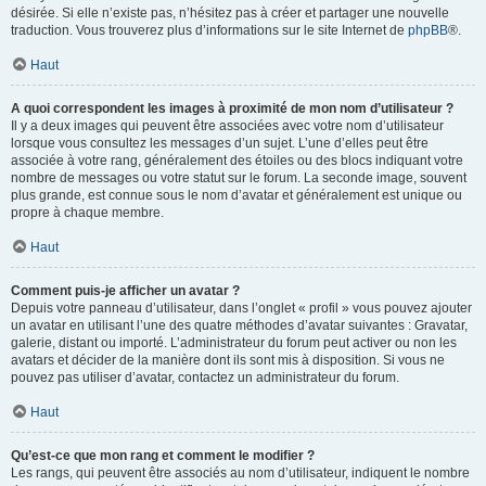
désirée. Si elle n’existe pas, n’hésitez pas à créer et partager une nouvelle
traduction. Vous trouverez plus d’informations sur le site Internet de
phpBB
®.
Haut
A quoi correspondent les images à proximité de mon nom d’utilisateur ?
Il y a deux images qui peuvent être associées avec votre nom d’utilisateur
lorsque vous consultez les messages d’un sujet. L’une d’elles peut être
associée à votre rang, généralement des étoiles ou des blocs indiquant votre
nombre de messages ou votre statut sur le forum. La seconde image, souvent
plus grande, est connue sous le nom d’avatar et généralement est unique ou
propre à chaque membre.
Haut
Comment puis-je afficher un avatar ?
Depuis votre panneau d’utilisateur, dans l’onglet « profil » vous pouvez ajouter
un avatar en utilisant l’une des quatre méthodes d’avatar suivantes : Gravatar,
galerie, distant ou importé. L’administrateur du forum peut activer ou non les
avatars et décider de la manière dont ils sont mis à disposition. Si vous ne
pouvez pas utiliser d’avatar, contactez un administrateur du forum.
Haut
Qu’est-ce que mon rang et comment le modifier ?
Les rangs, qui peuvent être associés au nom d’utilisateur, indiquent le nombre