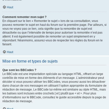
Haut
Comment remonter mon sujet ?
En cliquant sur le lien « Remonter le sujet » lors de sa consultation, vous
pouvez
remonter
le sujet en haut du forum sur la première page. Par ailleurs, si
vous ne voyez pas ce lien, cela signifie que la remontée de sujet est
désactivée ou que l’intervalle de temps pour autoriser la remontée n’est pas
atteint. Il est également possible de remonter un sujet simplement en y
répondant. Néanmoins, assurez-vous de respecter les règles du forum en le
faisant.
Haut
Mise en forme et types de sujets
Que sont les BBCodes ?
Le BBCode est une implantation spéciale au langage HTML, offrant un large
contrôle de mise en forme des éléments d’un message. L’administrateur peut
décider si vous pouvez utiliser les BBCodes, vous pouvez aussi les désactiver
dans chacun de vos messages en utilisant l’option appropriée du formulaire de
rédaction de message. Le BBCode lui-même est similaire au style HTML, mais
les balises sont incluses entre crochets [ et ] plutôt que < et >. Pour plus
d’informations sur le BBCode, consultez le guide accessible depuis la page de
rédaction de message.