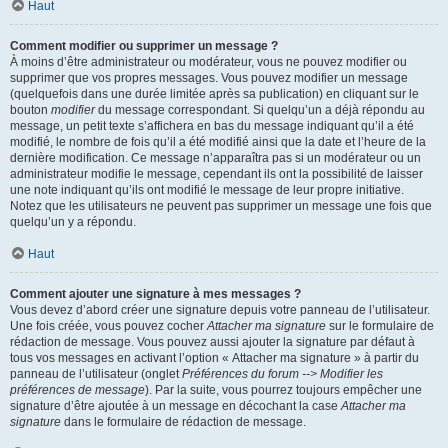
Haut
Comment modifier ou supprimer un message ?
À moins d’être administrateur ou modérateur, vous ne pouvez modifier ou
supprimer que vos propres messages. Vous pouvez modifier un message
(quelquefois dans une durée limitée après sa publication) en cliquant sur le
bouton
modifier
du message correspondant. Si quelqu’un a déjà répondu au
message, un petit texte s’affichera en bas du message indiquant qu’il a été
modifié, le nombre de fois qu’il a été modifié ainsi que la date et l’heure de la
dernière modification. Ce message n’apparaîtra pas si un modérateur ou un
administrateur modifie le message, cependant ils ont la possibilité de laisser
une note indiquant qu’ils ont modifié le message de leur propre initiative.
Notez que les utilisateurs ne peuvent pas supprimer un message une fois que
quelqu’un y a répondu.
Haut
Comment ajouter une signature à mes messages ?
Vous devez d’abord créer une signature depuis votre panneau de l’utilisateur.
Une fois créée, vous pouvez cocher
Attacher ma signature
sur le formulaire de
rédaction de message. Vous pouvez aussi ajouter la signature par défaut à
tous vos messages en activant l’option « Attacher ma signature » à partir du
panneau de l’utilisateur (onglet
Préférences du forum --> Modifier les
préférences de message
). Par la suite, vous pourrez toujours empêcher une
signature d’être ajoutée à un message en décochant la case
Attacher ma
signature
dans le formulaire de rédaction de message.