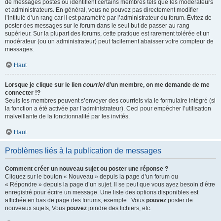
de messages postés ou identifient certains membres tels que les modérateurs
et administrateurs. En général, vous ne pouvez pas directement modifier
l’intitulé d’un rang car il est paramétré par l’administrateur du forum. Évitez de
poster des messages sur le forum dans le seul but de passer au rang
supérieur. Sur la plupart des forums, cette pratique est rarement tolérée et un
modérateur (ou un administrateur) peut facilement abaisser votre compteur de
messages.
Haut
Lorsque je clique sur le lien
courriel
d’un membre, on me demande de me
connecter !?
Seuls les membres peuvent s’envoyer des courriels via le formulaire intégré (si
la fonction a été activée par l’administrateur). Ceci pour empêcher l’utilisation
malveillante de la fonctionnalité par les invités.
Haut
Problèmes liés à la publication de messages
Comment créer un nouveau sujet ou poster une réponse ?
Cliquez sur le bouton « Nouveau » depuis la page d’un forum ou
« Répondre » depuis la page d’un sujet. Il se peut que vous ayez besoin d’être
enregistré pour écrire un message. Une liste des options disponibles est
affichée en bas de page des forums, exemple : Vous
pouvez
poster de
nouveaux sujets, Vous
pouvez
joindre des fichiers, etc.