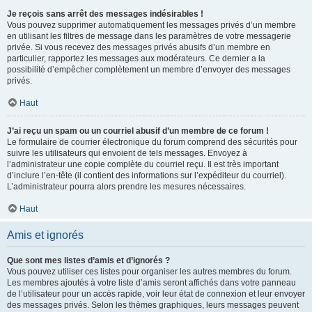
Je reçois sans arrêt des messages indésirables !
Vous pouvez supprimer automatiquement les messages privés d’un membre
en utilisant les filtres de message dans les paramètres de votre messagerie
privée. Si vous recevez des messages privés abusifs d’un membre en
particulier, rapportez les messages aux modérateurs. Ce dernier a la
possibilité d’empêcher complètement un membre d’envoyer des messages
privés.
Haut
J’ai reçu un spam ou un courriel abusif d’un membre de ce forum !
Le formulaire de courrier électronique du forum comprend des sécurités pour
suivre les utilisateurs qui envoient de tels messages. Envoyez à
l’administrateur une copie complète du courriel reçu. Il est très important
d’inclure l’en-tête (il contient des informations sur l’expéditeur du courriel).
L’administrateur pourra alors prendre les mesures nécessaires.
Haut
Amis et ignorés
Que sont mes listes d’amis et d’ignorés ?
Vous pouvez utiliser ces listes pour organiser les autres membres du forum.
Les membres ajoutés à votre liste d’amis seront affichés dans votre panneau
de l’utilisateur pour un accès rapide, voir leur état de connexion et leur envoyer
des messages privés. Selon les thèmes graphiques, leurs messages peuvent