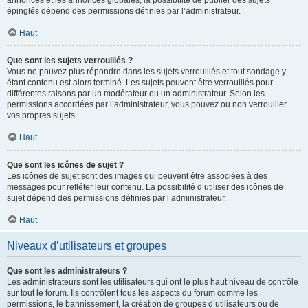
annonces et les annonces globales, la possibilité de publier des sujets
épinglés dépend des permissions définies par l’administrateur.
Haut
Que sont les sujets verrouillés ?
Vous ne pouvez plus répondre dans les sujets verrouillés et tout sondage y
étant contenu est alors terminé. Les sujets peuvent être verrouillés pour
différentes raisons par un modérateur ou un administrateur. Selon les
permissions accordées par l’administrateur, vous pouvez ou non verrouiller
vos propres sujets.
Haut
Que sont les icônes de sujet ?
Les icônes de sujet sont des images qui peuvent être associées à des
messages pour refléter leur contenu. La possibilité d’utiliser des icônes de
sujet dépend des permissions définies par l’administrateur.
Haut
Niveaux d’utilisateurs et groupes
Que sont les administrateurs ?
Les administrateurs sont les utilisateurs qui ont le plus haut niveau de contrôle
sur tout le forum. Ils contrôlent tous les aspects du forum comme les
permissions, le bannissement, la création de groupes d’utilisateurs ou de