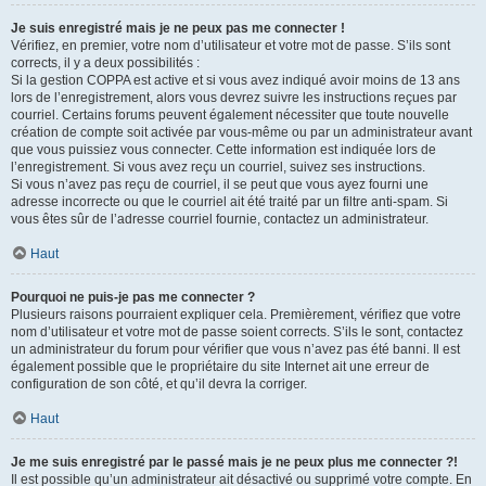
Je suis enregistré mais je ne peux pas me connecter !
Vérifiez, en premier, votre nom d’utilisateur et votre mot de passe. S’ils sont
corrects, il y a deux possibilités :
Si la gestion COPPA est active et si vous avez indiqué avoir moins de 13 ans
lors de l’enregistrement, alors vous devrez suivre les instructions reçues par
courriel. Certains forums peuvent également nécessiter que toute nouvelle
création de compte soit activée par vous-même ou par un administrateur avant
que vous puissiez vous connecter. Cette information est indiquée lors de
l’enregistrement. Si vous avez reçu un courriel, suivez ses instructions.
Si vous n’avez pas reçu de courriel, il se peut que vous ayez fourni une
adresse incorrecte ou que le courriel ait été traité par un filtre anti-spam. Si
vous êtes sûr de l’adresse courriel fournie, contactez un administrateur.
Haut
Pourquoi ne puis-je pas me connecter ?
Plusieurs raisons pourraient expliquer cela. Premièrement, vérifiez que votre
nom d’utilisateur et votre mot de passe soient corrects. S’ils le sont, contactez
un administrateur du forum pour vérifier que vous n’avez pas été banni. Il est
également possible que le propriétaire du site Internet ait une erreur de
configuration de son côté, et qu’il devra la corriger.
Haut
Je me suis enregistré par le passé mais je ne peux plus me connecter ?!
Il est possible qu’un administrateur ait désactivé ou supprimé votre compte. En