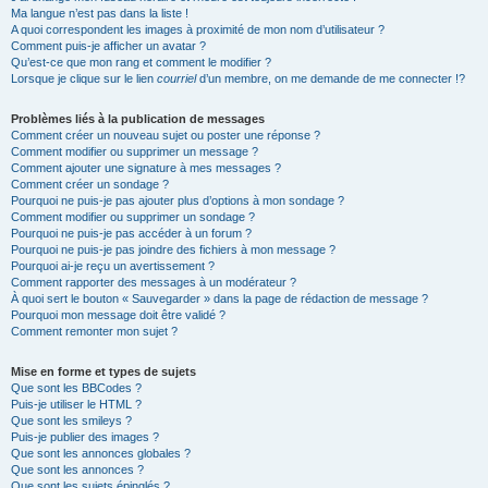
Ma langue n’est pas dans la liste !
A quoi correspondent les images à proximité de mon nom d’utilisateur ?
Comment puis-je afficher un avatar ?
Qu’est-ce que mon rang et comment le modifier ?
Lorsque je clique sur le lien
courriel
d’un membre, on me demande de me connecter !?
Problèmes liés à la publication de messages
Comment créer un nouveau sujet ou poster une réponse ?
Comment modifier ou supprimer un message ?
Comment ajouter une signature à mes messages ?
Comment créer un sondage ?
Pourquoi ne puis-je pas ajouter plus d’options à mon sondage ?
Comment modifier ou supprimer un sondage ?
Pourquoi ne puis-je pas accéder à un forum ?
Pourquoi ne puis-je pas joindre des fichiers à mon message ?
Pourquoi ai-je reçu un avertissement ?
Comment rapporter des messages à un modérateur ?
À quoi sert le bouton « Sauvegarder » dans la page de rédaction de message ?
Pourquoi mon message doit être validé ?
Comment remonter mon sujet ?
Mise en forme et types de sujets
Que sont les BBCodes ?
Puis-je utiliser le HTML ?
Que sont les smileys ?
Puis-je publier des images ?
Que sont les annonces globales ?
Que sont les annonces ?
Que sont les sujets épinglés ?