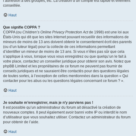
l’adhésion à des groupes, etc. La création d’un compte est rapide et vivement
conseillée.
Haut
Que signifie COPPA ?
COPPA (ou
Children’s Online Privacy Protection Act
de 1998) est une loi aux
États-Unis qui dit que les sites Internet pouvant recueillir des informations de
mineurs de moins de 13 ans doivent obtenir le consentement écrit des parents
(ou d’un tuteur légal) pour la collecte de ces informations permettant
d’identifier un mineur de moins de 13 ans. Si vous n’êtes pas sûr que cela
s’applique à vous, lorsque vous vous enregistrez ou que quelqu’un le fait à
votre place, contactez un conseiller juridique pour obtenir son avis. Notez que
phpBB Limited et les propriétaires de ce forum ne peuvent pas fournir de
conseils juridiques et ne sauraient être contactés pour des questions légales
de toutes sortes, à l’exception de celles mentionnées dans la question « Qui
contacter pour les abus ou les questions légales concernant ce forum ? ».
Haut
Je souhaite m’enregistrer, mais je n’y parviens pas !
Il est possible qu’un administrateur du forum ait désactivé la création de
nouveaux comptes. Il peut également avoir banni votre IP ou interdit le nom
d’utilisateur que vous souhaitez utiliser. Contactez un administrateur du forum
pour obtenir de l’aide.
Haut