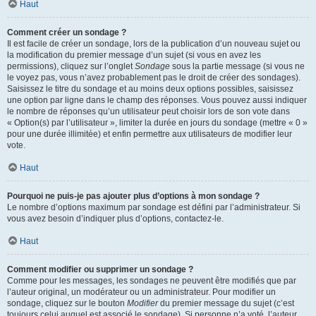
Haut
Comment créer un sondage ?
Il est facile de créer un sondage, lors de la publication d’un nouveau sujet ou
la modification du premier message d’un sujet (si vous en avez les
permissions), cliquez sur l’onglet
Sondage
sous la partie message (si vous ne
le voyez pas, vous n’avez probablement pas le droit de créer des sondages).
Saisissez le titre du sondage et au moins deux options possibles, saisissez
une option par ligne dans le champ des réponses. Vous pouvez aussi indiquer
le nombre de réponses qu’un utilisateur peut choisir lors de son vote dans
« Option(s) par l’utilisateur », limiter la durée en jours du sondage (mettre « 0 »
pour une durée illimitée) et enfin permettre aux utilisateurs de modifier leur
vote.
Haut
Pourquoi ne puis-je pas ajouter plus d’options à mon sondage ?
Le nombre d’options maximum par sondage est défini par l’administrateur. Si
vous avez besoin d’indiquer plus d’options, contactez-le.
Haut
Comment modifier ou supprimer un sondage ?
Comme pour les messages, les sondages ne peuvent être modifiés que par
l’auteur original, un modérateur ou un administrateur. Pour modifier un
sondage, cliquez sur le bouton
Modifier
du premier message du sujet (c’est
toujours celui auquel est associé le sondage). Si personne n’a voté, l’auteur