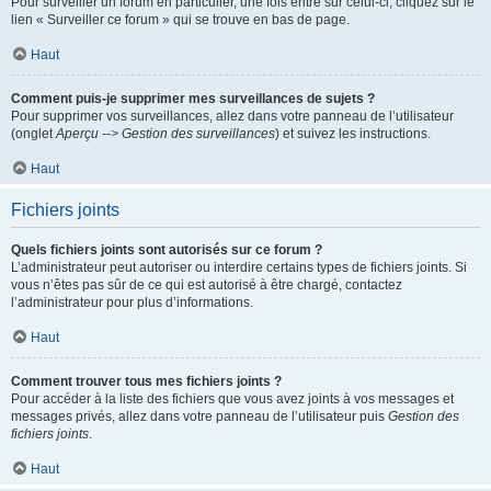
Pour surveiller un forum en particulier, une fois entré sur celui-ci, cliquez sur le
lien « Surveiller ce forum » qui se trouve en bas de page.
Haut
Comment puis-je supprimer mes surveillances de sujets ?
Pour supprimer vos surveillances, allez dans votre panneau de l’utilisateur
(onglet
Aperçu --> Gestion des surveillances
) et suivez les instructions.
Haut
Fichiers joints
Quels fichiers joints sont autorisés sur ce forum ?
L’administrateur peut autoriser ou interdire certains types de fichiers joints. Si
vous n’êtes pas sûr de ce qui est autorisé à être chargé, contactez
l’administrateur pour plus d’informations.
Haut
Comment trouver tous mes fichiers joints ?
Pour accéder à la liste des fichiers que vous avez joints à vos messages et
messages privés, allez dans votre panneau de l’utilisateur puis
Gestion des
fichiers joints
.
Haut