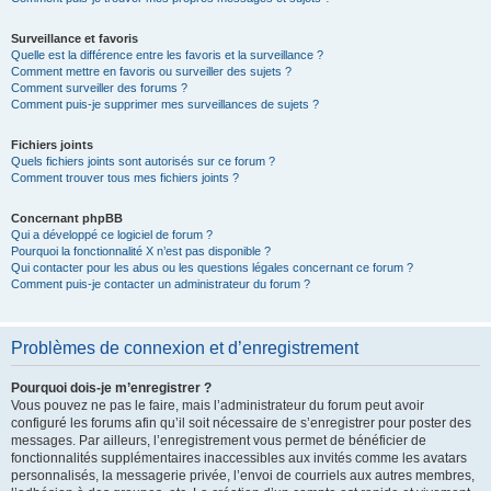
Surveillance et favoris
Quelle est la différence entre les favoris et la surveillance ?
Comment mettre en favoris ou surveiller des sujets ?
Comment surveiller des forums ?
Comment puis-je supprimer mes surveillances de sujets ?
Fichiers joints
Quels fichiers joints sont autorisés sur ce forum ?
Comment trouver tous mes fichiers joints ?
Concernant phpBB
Qui a développé ce logiciel de forum ?
Pourquoi la fonctionnalité X n’est pas disponible ?
Qui contacter pour les abus ou les questions légales concernant ce forum ?
Comment puis-je contacter un administrateur du forum ?
Problèmes de connexion et d’enregistrement
Pourquoi dois-je m’enregistrer ?
Vous pouvez ne pas le faire, mais l’administrateur du forum peut avoir
configuré les forums afin qu’il soit nécessaire de s’enregistrer pour poster des
messages. Par ailleurs, l’enregistrement vous permet de bénéficier de
fonctionnalités supplémentaires inaccessibles aux invités comme les avatars
personnalisés, la messagerie privée, l’envoi de courriels aux autres membres,