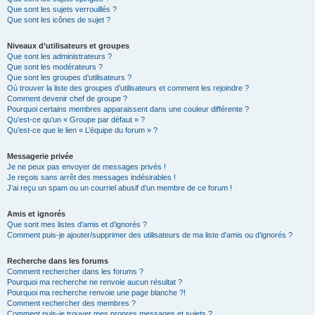
Que sont les sujets verrouillés ?
Que sont les icônes de sujet ?
Niveaux d’utilisateurs et groupes
Que sont les administrateurs ?
Que sont les modérateurs ?
Que sont les groupes d’utilisateurs ?
Où trouver la liste des groupes d’utilisateurs et comment les rejoindre ?
Comment devenir chef de groupe ?
Pourquoi certains membres apparaissent dans une couleur différente ?
Qu’est-ce qu’un « Groupe par défaut » ?
Qu’est-ce que le lien « L’équipe du forum » ?
Messagerie privée
Je ne peux pas envoyer de messages privés !
Je reçois sans arrêt des messages indésirables !
J’ai reçu un spam ou un courriel abusif d’un membre de ce forum !
Amis et ignorés
Que sont mes listes d’amis et d’ignorés ?
Comment puis-je ajouter/supprimer des utilisateurs de ma liste d’amis ou d’ignorés ?
Recherche dans les forums
Comment rechercher dans les forums ?
Pourquoi ma recherche ne renvoie aucun résultat ?
Pourquoi ma recherche renvoie une page blanche ?!
Comment rechercher des membres ?
Comment puis-je trouver mes propres messages et sujets ?