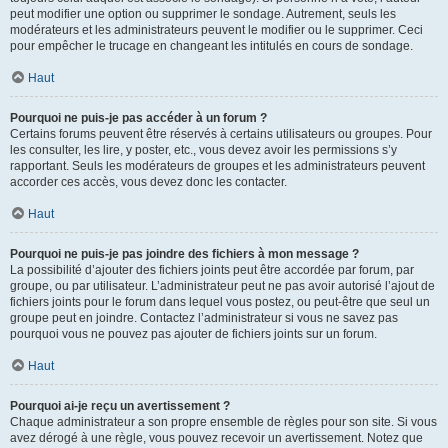
peut modifier une option ou supprimer le sondage. Autrement, seuls les
modérateurs et les administrateurs peuvent le modifier ou le supprimer. Ceci
pour empêcher le trucage en changeant les intitulés en cours de sondage.
Haut
Pourquoi ne puis-je pas accéder à un forum ?
Certains forums peuvent être réservés à certains utilisateurs ou groupes. Pour
les consulter, les lire, y poster, etc., vous devez avoir les permissions s’y
rapportant. Seuls les modérateurs de groupes et les administrateurs peuvent
accorder ces accès, vous devez donc les contacter.
Haut
Pourquoi ne puis-je pas joindre des fichiers à mon message ?
La possibilité d’ajouter des fichiers joints peut être accordée par forum, par
groupe, ou par utilisateur. L’administrateur peut ne pas avoir autorisé l’ajout de
fichiers joints pour le forum dans lequel vous postez, ou peut-être que seul un
groupe peut en joindre. Contactez l’administrateur si vous ne savez pas
pourquoi vous ne pouvez pas ajouter de fichiers joints sur un forum.
Haut
Pourquoi ai-je reçu un avertissement ?
Chaque administrateur a son propre ensemble de règles pour son site. Si vous
avez dérogé à une règle, vous pouvez recevoir un avertissement. Notez que