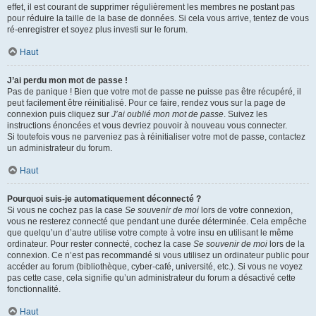
effet, il est courant de supprimer régulièrement les membres ne postant pas
pour réduire la taille de la base de données. Si cela vous arrive, tentez de vous
ré-enregistrer et soyez plus investi sur le forum.
Haut
J’ai perdu mon mot de passe !
Pas de panique ! Bien que votre mot de passe ne puisse pas être récupéré, il
peut facilement être réinitialisé. Pour ce faire, rendez vous sur la page de
connexion puis cliquez sur
J’ai oublié mon mot de passe
. Suivez les
instructions énoncées et vous devriez pouvoir à nouveau vous connecter.
Si toutefois vous ne parveniez pas à réinitialiser votre mot de passe, contactez
un administrateur du forum.
Haut
Pourquoi suis-je automatiquement déconnecté ?
Si vous ne cochez pas la case
Se souvenir de moi
lors de votre connexion,
vous ne resterez connecté que pendant une durée déterminée. Cela empêche
que quelqu’un d’autre utilise votre compte à votre insu en utilisant le même
ordinateur. Pour rester connecté, cochez la case
Se souvenir de moi
lors de la
connexion. Ce n’est pas recommandé si vous utilisez un ordinateur public pour
accéder au forum (bibliothèque, cyber-café, université, etc.). Si vous ne voyez
pas cette case, cela signifie qu’un administrateur du forum a désactivé cette
fonctionnalité.
Haut