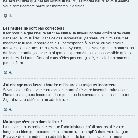
ne serez visible que par les administrateurs, les modérateurs et vous-même.
Vous serez compté parmi les membres invisibles.
Haut
Les heures ne sont pas correctes !
Il est possible que l’heure affichée utilise un fuseau horaire différent de celui
dans lequel vous êtes. Dans ce cas, accédez au
panneau de l’utilisateur
et
modifiez le fuseau horaire afin qu’il corresponde à la zone où vous vous
trouvez (ex : Londres, Paris, New York, Sydney, etc.). Notez que la modification
du fuseau horaire, comme la plupart des paramètres, n’est accessible qu’aux
membres du forum. Donc si vous n’êtes pas enregistré, c’est le bon moment
pour le faire.
Haut
J’ai changé mon fuseau horaire et l’heure est toujours incorrecte !
Si vous êtes sûr d’avoir correctement paramétré votre fuseau horaire et que
l’heure est toujours incorrecte, il se peut que le serveur ne soit pas à l’heure.
Signalez ce problème à un administrateur.
Haut
Ma langue n’est pas dans la liste !
La raison la plus probable est que l’administrateur n’ait pas installé votre
langue ou bien que personne n’ait encore traduit phpBB dans votre langue.
Essayez de demander à un administrateur du forum d’installer la langue