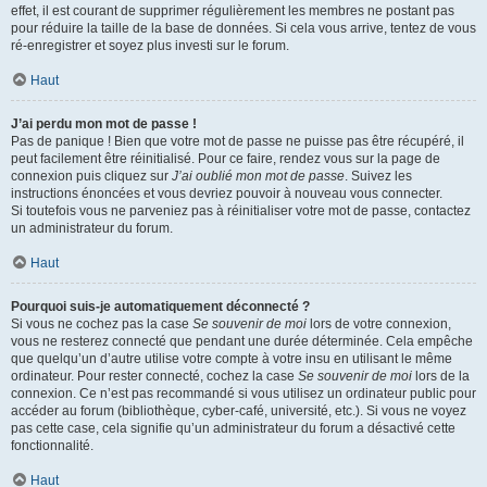
effet, il est courant de supprimer régulièrement les membres ne postant pas
pour réduire la taille de la base de données. Si cela vous arrive, tentez de vous
ré-enregistrer et soyez plus investi sur le forum.
Haut
J’ai perdu mon mot de passe !
Pas de panique ! Bien que votre mot de passe ne puisse pas être récupéré, il
peut facilement être réinitialisé. Pour ce faire, rendez vous sur la page de
connexion puis cliquez sur
J’ai oublié mon mot de passe
. Suivez les
instructions énoncées et vous devriez pouvoir à nouveau vous connecter.
Si toutefois vous ne parveniez pas à réinitialiser votre mot de passe, contactez
un administrateur du forum.
Haut
Pourquoi suis-je automatiquement déconnecté ?
Si vous ne cochez pas la case
Se souvenir de moi
lors de votre connexion,
vous ne resterez connecté que pendant une durée déterminée. Cela empêche
que quelqu’un d’autre utilise votre compte à votre insu en utilisant le même
ordinateur. Pour rester connecté, cochez la case
Se souvenir de moi
lors de la
connexion. Ce n’est pas recommandé si vous utilisez un ordinateur public pour
accéder au forum (bibliothèque, cyber-café, université, etc.). Si vous ne voyez
pas cette case, cela signifie qu’un administrateur du forum a désactivé cette
fonctionnalité.
Haut