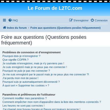
Le Forum de L2TC.com
FAQ
S’enregistrer
Connexion
Index du forum
Foire aux questions (Questions posées fréquemment)
Foire aux questions (Questions posées
fréquemment)
Problèmes de connexion et d’enregistrement
Pourquoi dois-je m’enregistrer ?
Que signifie COPPA ?
Je souhaite m’enregistrer, mais je n’y parviens pas !
Je suis enregistré mais je ne peux pas me connecter !
Pourquoi ne puis-je pas me connecter ?
Je me suis enregistré par le passé mais je ne peux plus me connecter ?!
J’ai perdu mon mot de passe !
Pourquoi suis-je automatiquement déconnecté ?
À quoi sert « Supprimer les cookies » ?
Paramètres et préférences de l’utilisateur
Comment modifier mes paramètres ?
Comment empêcher mon nom d’apparaître dans la liste des membres connectés ?
Les heures ne sont pas correctes !
J’ai changé mon fuseau horaire et l’heure est toujours incorrecte !