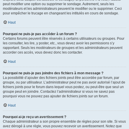
peut modifier une option ou supprimer le sondage. Autrement, seuls les
modérateurs et les administrateurs peuvent le modifier ou le supprimer. Ceci
pour empêcher le trucage en changeant les intitulés en cours de sondage.
Haut
Pourquoi ne puis-je pas accéder à un forum ?
Certains forums peuvent être réservés à certains utilisateurs ou groupes. Pour
les consulter, les lire, y poster, etc., vous devez avoir les permissions s’y
rapportant. Seuls les modérateurs de groupes et les administrateurs peuvent
accorder ces accès, vous devez donc les contacter.
Haut
Pourquoi ne puis-je pas joindre des fichiers à mon message ?
La possibilité d’ajouter des fichiers joints peut être accordée par forum, par
groupe, ou par utilisateur. L’administrateur peut ne pas avoir autorisé l’ajout de
fichiers joints pour le forum dans lequel vous postez, ou peut-être que seul un
groupe peut en joindre. Contactez l’administrateur si vous ne savez pas
pourquoi vous ne pouvez pas ajouter de fichiers joints sur un forum.
Haut
Pourquoi ai-je reçu un avertissement ?
Chaque administrateur a son propre ensemble de règles pour son site. Si vous
avez dérogé à une règle, vous pouvez recevoir un avertissement. Notez que