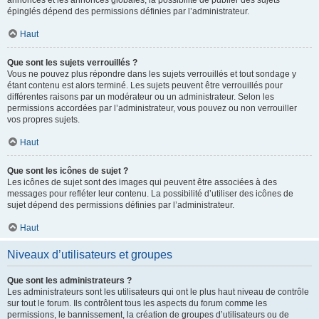
annonces et les annonces globales, la possibilité de publier des sujets
épinglés dépend des permissions définies par l’administrateur.
Haut
Que sont les sujets verrouillés ?
Vous ne pouvez plus répondre dans les sujets verrouillés et tout sondage y
étant contenu est alors terminé. Les sujets peuvent être verrouillés pour
différentes raisons par un modérateur ou un administrateur. Selon les
permissions accordées par l’administrateur, vous pouvez ou non verrouiller
vos propres sujets.
Haut
Que sont les icônes de sujet ?
Les icônes de sujet sont des images qui peuvent être associées à des
messages pour refléter leur contenu. La possibilité d’utiliser des icônes de
sujet dépend des permissions définies par l’administrateur.
Haut
Niveaux d’utilisateurs et groupes
Que sont les administrateurs ?
Les administrateurs sont les utilisateurs qui ont le plus haut niveau de contrôle
sur tout le forum. Ils contrôlent tous les aspects du forum comme les
permissions, le bannissement, la création de groupes d’utilisateurs ou de