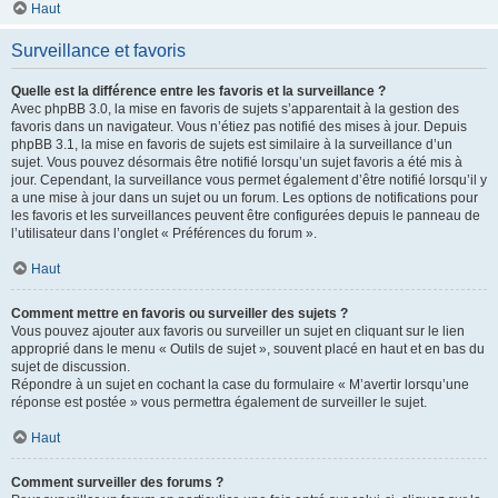
Haut
Surveillance et favoris
Quelle est la différence entre les favoris et la surveillance ?
Avec phpBB 3.0, la mise en favoris de sujets s’apparentait à la gestion des
favoris dans un navigateur. Vous n’étiez pas notifié des mises à jour. Depuis
phpBB 3.1, la mise en favoris de sujets est similaire à la surveillance d’un
sujet. Vous pouvez désormais être notifié lorsqu’un sujet favoris a été mis à
jour. Cependant, la surveillance vous permet également d’être notifié lorsqu’il y
a une mise à jour dans un sujet ou un forum. Les options de notifications pour
les favoris et les surveillances peuvent être configurées depuis le panneau de
l’utilisateur dans l’onglet « Préférences du forum ».
Haut
Comment mettre en favoris ou surveiller des sujets ?
Vous pouvez ajouter aux favoris ou surveiller un sujet en cliquant sur le lien
approprié dans le menu « Outils de sujet », souvent placé en haut et en bas du
sujet de discussion.
Répondre à un sujet en cochant la case du formulaire « M’avertir lorsqu’une
réponse est postée » vous permettra également de surveiller le sujet.
Haut
Comment surveiller des forums ?