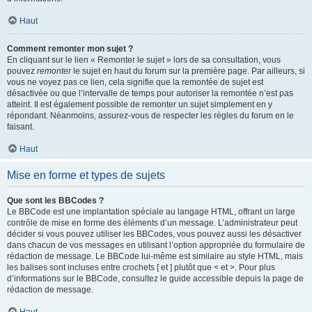
Haut
Comment remonter mon sujet ?
En cliquant sur le lien « Remonter le sujet » lors de sa consultation, vous
pouvez
remonter
le sujet en haut du forum sur la première page. Par ailleurs, si
vous ne voyez pas ce lien, cela signifie que la remontée de sujet est
désactivée ou que l’intervalle de temps pour autoriser la remontée n’est pas
atteint. Il est également possible de remonter un sujet simplement en y
répondant. Néanmoins, assurez-vous de respecter les règles du forum en le
faisant.
Haut
Mise en forme et types de sujets
Que sont les BBCodes ?
Le BBCode est une implantation spéciale au langage HTML, offrant un large
contrôle de mise en forme des éléments d’un message. L’administrateur peut
décider si vous pouvez utiliser les BBCodes, vous pouvez aussi les désactiver
dans chacun de vos messages en utilisant l’option appropriée du formulaire de
rédaction de message. Le BBCode lui-même est similaire au style HTML, mais
les balises sont incluses entre crochets [ et ] plutôt que < et >. Pour plus
d’informations sur le BBCode, consultez le guide accessible depuis la page de
rédaction de message.