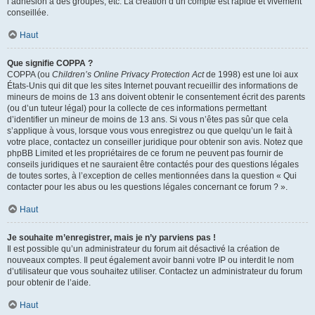
l’adhésion à des groupes, etc. La création d’un compte est rapide et vivement
conseillée.
Haut
Que signifie COPPA ?
COPPA (ou
Children’s Online Privacy Protection Act
de 1998) est une loi aux
États-Unis qui dit que les sites Internet pouvant recueillir des informations de
mineurs de moins de 13 ans doivent obtenir le consentement écrit des parents
(ou d’un tuteur légal) pour la collecte de ces informations permettant
d’identifier un mineur de moins de 13 ans. Si vous n’êtes pas sûr que cela
s’applique à vous, lorsque vous vous enregistrez ou que quelqu’un le fait à
votre place, contactez un conseiller juridique pour obtenir son avis. Notez que
phpBB Limited et les propriétaires de ce forum ne peuvent pas fournir de
conseils juridiques et ne sauraient être contactés pour des questions légales
de toutes sortes, à l’exception de celles mentionnées dans la question « Qui
contacter pour les abus ou les questions légales concernant ce forum ? ».
Haut
Je souhaite m’enregistrer, mais je n’y parviens pas !
Il est possible qu’un administrateur du forum ait désactivé la création de
nouveaux comptes. Il peut également avoir banni votre IP ou interdit le nom
d’utilisateur que vous souhaitez utiliser. Contactez un administrateur du forum
pour obtenir de l’aide.
Haut