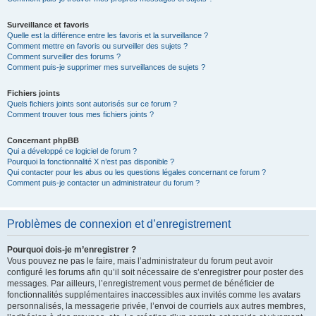
Surveillance et favoris
Quelle est la différence entre les favoris et la surveillance ?
Comment mettre en favoris ou surveiller des sujets ?
Comment surveiller des forums ?
Comment puis-je supprimer mes surveillances de sujets ?
Fichiers joints
Quels fichiers joints sont autorisés sur ce forum ?
Comment trouver tous mes fichiers joints ?
Concernant phpBB
Qui a développé ce logiciel de forum ?
Pourquoi la fonctionnalité X n’est pas disponible ?
Qui contacter pour les abus ou les questions légales concernant ce forum ?
Comment puis-je contacter un administrateur du forum ?
Problèmes de connexion et d’enregistrement
Pourquoi dois-je m’enregistrer ?
Vous pouvez ne pas le faire, mais l’administrateur du forum peut avoir
configuré les forums afin qu’il soit nécessaire de s’enregistrer pour poster des
messages. Par ailleurs, l’enregistrement vous permet de bénéficier de
fonctionnalités supplémentaires inaccessibles aux invités comme les avatars
personnalisés, la messagerie privée, l’envoi de courriels aux autres membres,