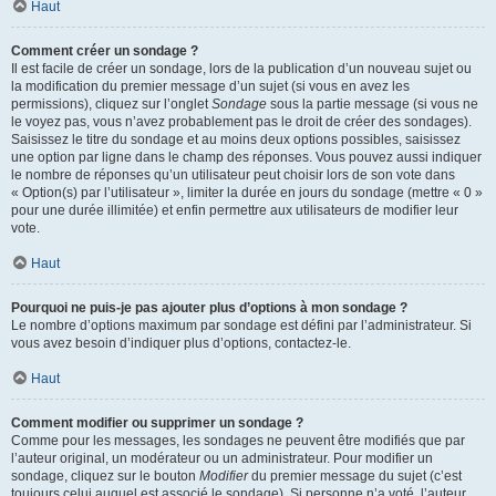
Haut
Comment créer un sondage ?
Il est facile de créer un sondage, lors de la publication d’un nouveau sujet ou
la modification du premier message d’un sujet (si vous en avez les
permissions), cliquez sur l’onglet
Sondage
sous la partie message (si vous ne
le voyez pas, vous n’avez probablement pas le droit de créer des sondages).
Saisissez le titre du sondage et au moins deux options possibles, saisissez
une option par ligne dans le champ des réponses. Vous pouvez aussi indiquer
le nombre de réponses qu’un utilisateur peut choisir lors de son vote dans
« Option(s) par l’utilisateur », limiter la durée en jours du sondage (mettre « 0 »
pour une durée illimitée) et enfin permettre aux utilisateurs de modifier leur
vote.
Haut
Pourquoi ne puis-je pas ajouter plus d’options à mon sondage ?
Le nombre d’options maximum par sondage est défini par l’administrateur. Si
vous avez besoin d’indiquer plus d’options, contactez-le.
Haut
Comment modifier ou supprimer un sondage ?
Comme pour les messages, les sondages ne peuvent être modifiés que par
l’auteur original, un modérateur ou un administrateur. Pour modifier un
sondage, cliquez sur le bouton
Modifier
du premier message du sujet (c’est
toujours celui auquel est associé le sondage). Si personne n’a voté, l’auteur