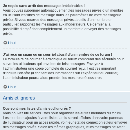
Je reçois sans arrêt des messages indésirables !
Vous pouvez supprimer automatiquement les messages privés d’un membre
en utilisant les filtres de message dans les paramètres de votre messagerie
privée. Si vous recevez des messages privés abusifs d’un membre en
particulier, rapportez les messages aux modérateurs. Ce dernier a la
possibilité d’empêcher complètement un membre d’envoyer des messages
privés.
Haut
J’ai reçu un spam ou un courriel abusif d’un membre de ce forum !
Le formulaire de courrier électronique du forum comprend des sécurités pour
suivre les utilisateurs qui envoient de tels messages. Envoyez à
l’administrateur une copie complète du courriel reçu. Il est très important
d’inclure l’en-tête (il contient des informations sur l’expéditeur du courriel).
L’administrateur pourra alors prendre les mesures nécessaires.
Haut
Amis et ignorés
Que sont mes listes d’amis et d’ignorés ?
Vous pouvez utiliser ces listes pour organiser les autres membres du forum.
Les membres ajoutés à votre liste d’amis seront affichés dans votre panneau
de l’utilisateur pour un accès rapide, voir leur état de connexion et leur envoyer
des messages privés. Selon les thèmes graphiques, leurs messages peuvent