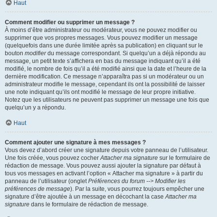
Haut
Comment modifier ou supprimer un message ?
À moins d’être administrateur ou modérateur, vous ne pouvez modifier ou
supprimer que vos propres messages. Vous pouvez modifier un message
(quelquefois dans une durée limitée après sa publication) en cliquant sur le
bouton
modifier
du message correspondant. Si quelqu’un a déjà répondu au
message, un petit texte s’affichera en bas du message indiquant qu’il a été
modifié, le nombre de fois qu’il a été modifié ainsi que la date et l’heure de la
dernière modification. Ce message n’apparaîtra pas si un modérateur ou un
administrateur modifie le message, cependant ils ont la possibilité de laisser
une note indiquant qu’ils ont modifié le message de leur propre initiative.
Notez que les utilisateurs ne peuvent pas supprimer un message une fois que
quelqu’un y a répondu.
Haut
Comment ajouter une signature à mes messages ?
Vous devez d’abord créer une signature depuis votre panneau de l’utilisateur.
Une fois créée, vous pouvez cocher
Attacher ma signature
sur le formulaire de
rédaction de message. Vous pouvez aussi ajouter la signature par défaut à
tous vos messages en activant l’option « Attacher ma signature » à partir du
panneau de l’utilisateur (onglet
Préférences du forum --> Modifier les
préférences de message
). Par la suite, vous pourrez toujours empêcher une
signature d’être ajoutée à un message en décochant la case
Attacher ma
signature
dans le formulaire de rédaction de message.