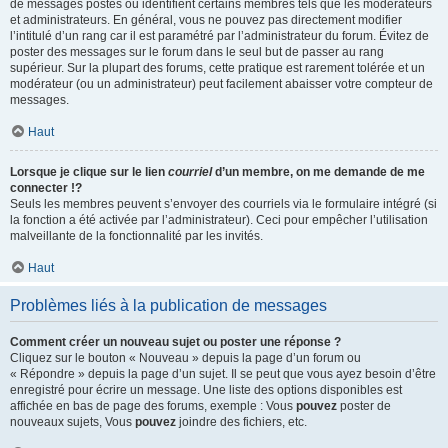
de messages postés ou identifient certains membres tels que les modérateurs
et administrateurs. En général, vous ne pouvez pas directement modifier
l’intitulé d’un rang car il est paramétré par l’administrateur du forum. Évitez de
poster des messages sur le forum dans le seul but de passer au rang
supérieur. Sur la plupart des forums, cette pratique est rarement tolérée et un
modérateur (ou un administrateur) peut facilement abaisser votre compteur de
messages.
Haut
Lorsque je clique sur le lien
courriel
d’un membre, on me demande de me
connecter !?
Seuls les membres peuvent s’envoyer des courriels via le formulaire intégré (si
la fonction a été activée par l’administrateur). Ceci pour empêcher l’utilisation
malveillante de la fonctionnalité par les invités.
Haut
Problèmes liés à la publication de messages
Comment créer un nouveau sujet ou poster une réponse ?
Cliquez sur le bouton « Nouveau » depuis la page d’un forum ou
« Répondre » depuis la page d’un sujet. Il se peut que vous ayez besoin d’être
enregistré pour écrire un message. Une liste des options disponibles est
affichée en bas de page des forums, exemple : Vous
pouvez
poster de
nouveaux sujets, Vous
pouvez
joindre des fichiers, etc.