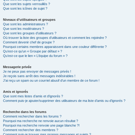
Que sont les sujets verrouillés ?
Que sont les icônes de sujet ?
Niveaux d’utilisateurs et groupes
Que sont les administrateurs ?
Que sont les modérateurs ?
Que sont les groupes d’utilisateurs ?
Où trouver la liste des groupes d’utilisateurs et comment les rejoindre ?
Comment devenir chef de groupe ?
Pourquoi certains membres apparaissent dans une couleur différente ?
Qu’est-ce qu’un « Groupe par défaut » ?
Qu’est-ce que le lien « L’équipe du forum » ?
Messagerie privée
Je ne peux pas envoyer de messages privés !
Je reçois sans arrêt des messages indésirables !
J’ai reçu un spam ou un courriel abusif d’un membre de ce forum !
Amis et ignorés
Que sont mes listes d’amis et d’ignorés ?
Comment puis-je ajouter/supprimer des utilisateurs de ma liste d’amis ou d’ignorés ?
Recherche dans les forums
Comment rechercher dans les forums ?
Pourquoi ma recherche ne renvoie aucun résultat ?
Pourquoi ma recherche renvoie une page blanche ?!
Comment rechercher des membres ?
Comment puis-je trouver mes propres messages et sujets ?