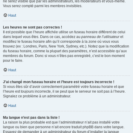
ne serez visible que par les administrateurs, les modérateurs et vous-même.
Vous serez compté parmi les membres invisibles.
Haut
Les heures ne sont pas correctes !
Il est possible que l’heure affichée utilise un fuseau horaire différent de celui
dans lequel vous êtes. Dans ce cas, accédez au
panneau de l’utilisateur
et
modifiez le fuseau horaire afin qu’il corresponde à la zone où vous vous
trouvez (ex : Londres, Paris, New York, Sydney, etc.). Notez que la modification
du fuseau horaire, comme la plupart des paramètres, n’est accessible qu’aux
membres du forum. Donc si vous n’êtes pas enregistré, c’est le bon moment
pour le faire.
Haut
J’ai changé mon fuseau horaire et l’heure est toujours incorrecte !
Si vous êtes sûr d’avoir correctement paramétré votre fuseau horaire et que
l’heure est toujours incorrecte, il se peut que le serveur ne soit pas à l’heure.
Signalez ce problème à un administrateur.
Haut
Ma langue n’est pas dans la liste !
La raison la plus probable est que l’administrateur n’ait pas installé votre
langue ou bien que personne n’ait encore traduit phpBB dans votre langue.
Essayez de demander à un administrateur du forum d’installer la langue