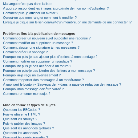
Ma langue n’est pas dans la liste !
A quoi correspondent les images à proximité de mon nom d’utilisateur ?
Comment puis-je afficher un avatar ?
Qu’est-ce que mon rang et comment le modifier ?
Lorsque je clique sur le lien
courriel
d’un membre, on me demande de me connecter !?
Problèmes liés à la publication de messages
Comment créer un nouveau sujet ou poster une réponse ?
Comment modifier ou supprimer un message ?
Comment ajouter une signature à mes messages ?
Comment créer un sondage ?
Pourquoi ne puis-je pas ajouter plus d’options à mon sondage ?
Comment modifier ou supprimer un sondage ?
Pourquoi ne puis-je pas accéder à un forum ?
Pourquoi ne puis-je pas joindre des fichiers à mon message ?
Pourquoi ai-je reçu un avertissement ?
Comment rapporter des messages à un modérateur ?
À quoi sert le bouton « Sauvegarder » dans la page de rédaction de message ?
Pourquoi mon message doit être validé ?
Comment remonter mon sujet ?
Mise en forme et types de sujets
Que sont les BBCodes ?
Puis-je utiliser le HTML ?
Que sont les smileys ?
Puis-je publier des images ?
Que sont les annonces globales ?
Que sont les annonces ?
Que sont les sujets épinglés ?