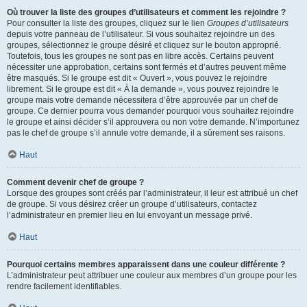
Où trouver la liste des groupes d’utilisateurs et comment les rejoindre ?
Pour consulter la liste des groupes, cliquez sur le lien
Groupes d’utilisateurs
depuis votre panneau de l’utilisateur. Si vous souhaitez rejoindre un des
groupes, sélectionnez le groupe désiré et cliquez sur le bouton approprié.
Toutefois, tous les groupes ne sont pas en libre accès. Certains peuvent
nécessiter une approbation, certains sont fermés et d’autres peuvent même
être masqués. Si le groupe est dit « Ouvert », vous pouvez le rejoindre
librement. Si le groupe est dit « À la demande », vous pouvez rejoindre le
groupe mais votre demande nécessitera d’être approuvée par un chef de
groupe. Ce dernier pourra vous demander pourquoi vous souhaitez rejoindre
le groupe et ainsi décider s’il approuvera ou non votre demande. N’importunez
pas le chef de groupe s’il annule votre demande, il a sûrement ses raisons.
Haut
Comment devenir chef de groupe ?
Lorsque des groupes sont créés par l’administrateur, il leur est attribué un chef
de groupe. Si vous désirez créer un groupe d’utilisateurs, contactez
l’administrateur en premier lieu en lui envoyant un message privé.
Haut
Pourquoi certains membres apparaissent dans une couleur différente ?
L’administrateur peut attribuer une couleur aux membres d’un groupe pour les
rendre facilement identifiables.