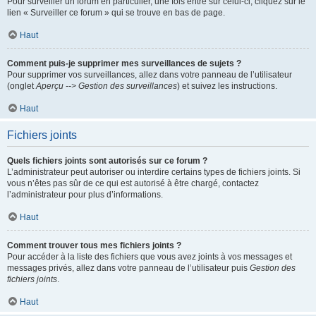
Pour surveiller un forum en particulier, une fois entré sur celui-ci, cliquez sur le
lien « Surveiller ce forum » qui se trouve en bas de page.
Haut
Comment puis-je supprimer mes surveillances de sujets ?
Pour supprimer vos surveillances, allez dans votre panneau de l’utilisateur
(onglet
Aperçu --> Gestion des surveillances
) et suivez les instructions.
Haut
Fichiers joints
Quels fichiers joints sont autorisés sur ce forum ?
L’administrateur peut autoriser ou interdire certains types de fichiers joints. Si
vous n’êtes pas sûr de ce qui est autorisé à être chargé, contactez
l’administrateur pour plus d’informations.
Haut
Comment trouver tous mes fichiers joints ?
Pour accéder à la liste des fichiers que vous avez joints à vos messages et
messages privés, allez dans votre panneau de l’utilisateur puis
Gestion des
fichiers joints
.
Haut