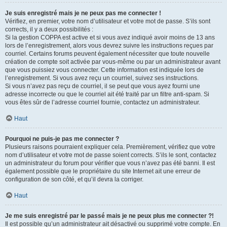
Je suis enregistré mais je ne peux pas me connecter !
Vérifiez, en premier, votre nom d’utilisateur et votre mot de passe. S’ils sont
corrects, il y a deux possibilités :
Si la gestion COPPA est active et si vous avez indiqué avoir moins de 13 ans
lors de l’enregistrement, alors vous devrez suivre les instructions reçues par
courriel. Certains forums peuvent également nécessiter que toute nouvelle
création de compte soit activée par vous-même ou par un administrateur avant
que vous puissiez vous connecter. Cette information est indiquée lors de
l’enregistrement. Si vous avez reçu un courriel, suivez ses instructions.
Si vous n’avez pas reçu de courriel, il se peut que vous ayez fourni une
adresse incorrecte ou que le courriel ait été traité par un filtre anti-spam. Si
vous êtes sûr de l’adresse courriel fournie, contactez un administrateur.
Haut
Pourquoi ne puis-je pas me connecter ?
Plusieurs raisons pourraient expliquer cela. Premièrement, vérifiez que votre
nom d’utilisateur et votre mot de passe soient corrects. S’ils le sont, contactez
un administrateur du forum pour vérifier que vous n’avez pas été banni. Il est
également possible que le propriétaire du site Internet ait une erreur de
configuration de son côté, et qu’il devra la corriger.
Haut
Je me suis enregistré par le passé mais je ne peux plus me connecter ?!
Il est possible qu’un administrateur ait désactivé ou supprimé votre compte. En