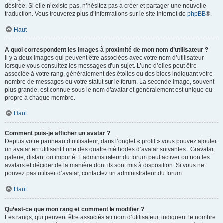
désirée. Si elle n’existe pas, n’hésitez pas à créer et partager une nouvelle
traduction. Vous trouverez plus d’informations sur le site Internet de
phpBB
®.
Haut
A quoi correspondent les images à proximité de mon nom d’utilisateur ?
Il y a deux images qui peuvent être associées avec votre nom d’utilisateur
lorsque vous consultez les messages d’un sujet. L’une d’elles peut être
associée à votre rang, généralement des étoiles ou des blocs indiquant votre
nombre de messages ou votre statut sur le forum. La seconde image, souvent
plus grande, est connue sous le nom d’avatar et généralement est unique ou
propre à chaque membre.
Haut
Comment puis-je afficher un avatar ?
Depuis votre panneau d’utilisateur, dans l’onglet « profil » vous pouvez ajouter
un avatar en utilisant l’une des quatre méthodes d’avatar suivantes : Gravatar,
galerie, distant ou importé. L’administrateur du forum peut activer ou non les
avatars et décider de la manière dont ils sont mis à disposition. Si vous ne
pouvez pas utiliser d’avatar, contactez un administrateur du forum.
Haut
Qu’est-ce que mon rang et comment le modifier ?
Les rangs, qui peuvent être associés au nom d’utilisateur, indiquent le nombre