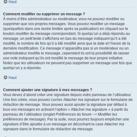
Haut
Comment modifier ou supprimer un message ?
À moins d’être administrateur ou modérateur, vous ne pouvez modifier ou
supprimer que vos propres messages. Vous pouvez modifier un message
(quelquefois dans une durée limitée après sa publication) en cliquant sur le
bouton
modifier
du message correspondant. Si quelqu’un a déjà répondu au
message, un petit texte s’affichera en bas du message indiquant qu’il a été
modifié, le nombre de fois qu’il a été modifié ainsi que la date et l’heure de la
dernière modification. Ce message n’apparaîtra pas si un modérateur ou un
administrateur modifie le message, cependant ils ont la possibilité de laisser
une note indiquant qu’ils ont modifié le message de leur propre initiative.
Notez que les utilisateurs ne peuvent pas supprimer un message une fois que
quelqu’un y a répondu.
Haut
Comment ajouter une signature à mes messages ?
Vous devez d’abord créer une signature depuis votre panneau de l’utilisateur.
Une fois créée, vous pouvez cocher
Attacher ma signature
sur le formulaire de
rédaction de message. Vous pouvez aussi ajouter la signature par défaut à
tous vos messages en activant l’option « Attacher ma signature » à partir du
panneau de l’utilisateur (onglet
Préférences du forum --> Modifier les
préférences de message
). Par la suite, vous pourrez toujours empêcher une
signature d’être ajoutée à un message en décochant la case
Attacher ma
signature
dans le formulaire de rédaction de message.