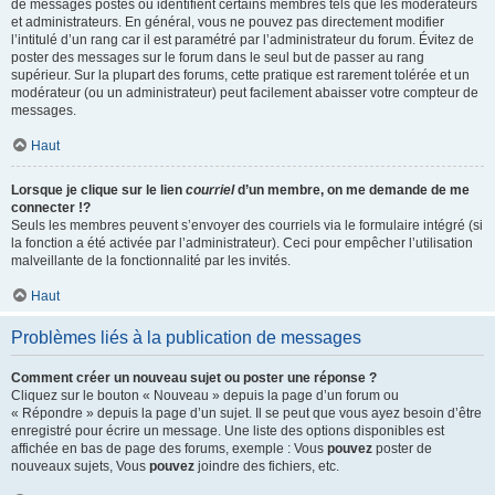
de messages postés ou identifient certains membres tels que les modérateurs
et administrateurs. En général, vous ne pouvez pas directement modifier
l’intitulé d’un rang car il est paramétré par l’administrateur du forum. Évitez de
poster des messages sur le forum dans le seul but de passer au rang
supérieur. Sur la plupart des forums, cette pratique est rarement tolérée et un
modérateur (ou un administrateur) peut facilement abaisser votre compteur de
messages.
Haut
Lorsque je clique sur le lien
courriel
d’un membre, on me demande de me
connecter !?
Seuls les membres peuvent s’envoyer des courriels via le formulaire intégré (si
la fonction a été activée par l’administrateur). Ceci pour empêcher l’utilisation
malveillante de la fonctionnalité par les invités.
Haut
Problèmes liés à la publication de messages
Comment créer un nouveau sujet ou poster une réponse ?
Cliquez sur le bouton « Nouveau » depuis la page d’un forum ou
« Répondre » depuis la page d’un sujet. Il se peut que vous ayez besoin d’être
enregistré pour écrire un message. Une liste des options disponibles est
affichée en bas de page des forums, exemple : Vous
pouvez
poster de
nouveaux sujets, Vous
pouvez
joindre des fichiers, etc.