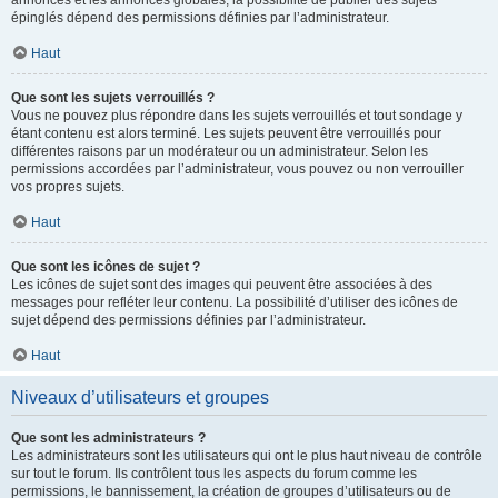
annonces et les annonces globales, la possibilité de publier des sujets
épinglés dépend des permissions définies par l’administrateur.
Haut
Que sont les sujets verrouillés ?
Vous ne pouvez plus répondre dans les sujets verrouillés et tout sondage y
étant contenu est alors terminé. Les sujets peuvent être verrouillés pour
différentes raisons par un modérateur ou un administrateur. Selon les
permissions accordées par l’administrateur, vous pouvez ou non verrouiller
vos propres sujets.
Haut
Que sont les icônes de sujet ?
Les icônes de sujet sont des images qui peuvent être associées à des
messages pour refléter leur contenu. La possibilité d’utiliser des icônes de
sujet dépend des permissions définies par l’administrateur.
Haut
Niveaux d’utilisateurs et groupes
Que sont les administrateurs ?
Les administrateurs sont les utilisateurs qui ont le plus haut niveau de contrôle
sur tout le forum. Ils contrôlent tous les aspects du forum comme les
permissions, le bannissement, la création de groupes d’utilisateurs ou de