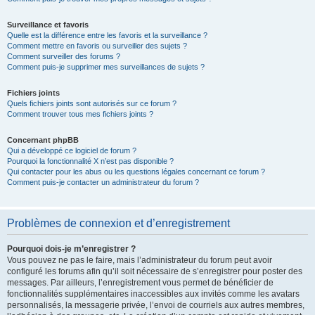
Surveillance et favoris
Quelle est la différence entre les favoris et la surveillance ?
Comment mettre en favoris ou surveiller des sujets ?
Comment surveiller des forums ?
Comment puis-je supprimer mes surveillances de sujets ?
Fichiers joints
Quels fichiers joints sont autorisés sur ce forum ?
Comment trouver tous mes fichiers joints ?
Concernant phpBB
Qui a développé ce logiciel de forum ?
Pourquoi la fonctionnalité X n’est pas disponible ?
Qui contacter pour les abus ou les questions légales concernant ce forum ?
Comment puis-je contacter un administrateur du forum ?
Problèmes de connexion et d’enregistrement
Pourquoi dois-je m’enregistrer ?
Vous pouvez ne pas le faire, mais l’administrateur du forum peut avoir
configuré les forums afin qu’il soit nécessaire de s’enregistrer pour poster des
messages. Par ailleurs, l’enregistrement vous permet de bénéficier de
fonctionnalités supplémentaires inaccessibles aux invités comme les avatars
personnalisés, la messagerie privée, l’envoi de courriels aux autres membres,