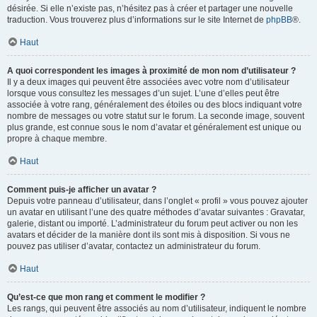
désirée. Si elle n’existe pas, n’hésitez pas à créer et partager une nouvelle
traduction. Vous trouverez plus d’informations sur le site Internet de
phpBB
®.
Haut
A quoi correspondent les images à proximité de mon nom d’utilisateur ?
Il y a deux images qui peuvent être associées avec votre nom d’utilisateur
lorsque vous consultez les messages d’un sujet. L’une d’elles peut être
associée à votre rang, généralement des étoiles ou des blocs indiquant votre
nombre de messages ou votre statut sur le forum. La seconde image, souvent
plus grande, est connue sous le nom d’avatar et généralement est unique ou
propre à chaque membre.
Haut
Comment puis-je afficher un avatar ?
Depuis votre panneau d’utilisateur, dans l’onglet « profil » vous pouvez ajouter
un avatar en utilisant l’une des quatre méthodes d’avatar suivantes : Gravatar,
galerie, distant ou importé. L’administrateur du forum peut activer ou non les
avatars et décider de la manière dont ils sont mis à disposition. Si vous ne
pouvez pas utiliser d’avatar, contactez un administrateur du forum.
Haut
Qu’est-ce que mon rang et comment le modifier ?
Les rangs, qui peuvent être associés au nom d’utilisateur, indiquent le nombre