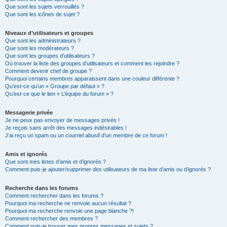
Que sont les sujets verrouillés ?
Que sont les icônes de sujet ?
Niveaux d’utilisateurs et groupes
Que sont les administrateurs ?
Que sont les modérateurs ?
Que sont les groupes d’utilisateurs ?
Où trouver la liste des groupes d’utilisateurs et comment les rejoindre ?
Comment devenir chef de groupe ?
Pourquoi certains membres apparaissent dans une couleur différente ?
Qu’est-ce qu’un « Groupe par défaut » ?
Qu’est-ce que le lien « L’équipe du forum » ?
Messagerie privée
Je ne peux pas envoyer de messages privés !
Je reçois sans arrêt des messages indésirables !
J’ai reçu un spam ou un courriel abusif d’un membre de ce forum !
Amis et ignorés
Que sont mes listes d’amis et d’ignorés ?
Comment puis-je ajouter/supprimer des utilisateurs de ma liste d’amis ou d’ignorés ?
Recherche dans les forums
Comment rechercher dans les forums ?
Pourquoi ma recherche ne renvoie aucun résultat ?
Pourquoi ma recherche renvoie une page blanche ?!
Comment rechercher des membres ?
Comment puis-je trouver mes propres messages et sujets ?