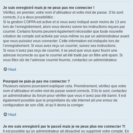
Je suis enregistré mais je ne peux pas me connecter !
Vérifiez, en premier, votre nom d’utilisateur et votre mot de passe. S’ils sont
corrects, il y a deux possibilités :
Si la gestion COPPA est active et si vous avez indiqué avoir moins de 13 ans
lors de l’enregistrement, alors vous devrez suivre les instructions reçues par
courriel. Certains forums peuvent également nécessiter que toute nouvelle
création de compte soit activée par vous-même ou par un administrateur avant
que vous puissiez vous connecter. Cette information est indiquée lors de
l’enregistrement. Si vous avez reçu un courriel, suivez ses instructions.
Si vous n’avez pas reçu de courriel, il se peut que vous ayez fourni une
adresse incorrecte ou que le courriel ait été traité par un filtre anti-spam. Si
vous êtes sûr de l’adresse courriel fournie, contactez un administrateur.
Haut
Pourquoi ne puis-je pas me connecter ?
Plusieurs raisons pourraient expliquer cela. Premièrement, vérifiez que votre
nom d’utilisateur et votre mot de passe soient corrects. S’ils le sont, contactez
un administrateur du forum pour vérifier que vous n’avez pas été banni. Il est
également possible que le propriétaire du site Internet ait une erreur de
configuration de son côté, et qu’il devra la corriger.
Haut
Je me suis enregistré par le passé mais je ne peux plus me connecter ?!
Il est possible qu’un administrateur ait désactivé ou supprimé votre compte. En