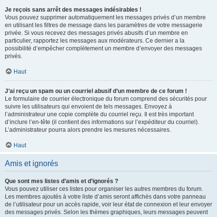
Je reçois sans arrêt des messages indésirables !
Vous pouvez supprimer automatiquement les messages privés d’un membre
en utilisant les filtres de message dans les paramètres de votre messagerie
privée. Si vous recevez des messages privés abusifs d’un membre en
particulier, rapportez les messages aux modérateurs. Ce dernier a la
possibilité d’empêcher complètement un membre d’envoyer des messages
privés.
Haut
J’ai reçu un spam ou un courriel abusif d’un membre de ce forum !
Le formulaire de courrier électronique du forum comprend des sécurités pour
suivre les utilisateurs qui envoient de tels messages. Envoyez à
l’administrateur une copie complète du courriel reçu. Il est très important
d’inclure l’en-tête (il contient des informations sur l’expéditeur du courriel).
L’administrateur pourra alors prendre les mesures nécessaires.
Haut
Amis et ignorés
Que sont mes listes d’amis et d’ignorés ?
Vous pouvez utiliser ces listes pour organiser les autres membres du forum.
Les membres ajoutés à votre liste d’amis seront affichés dans votre panneau
de l’utilisateur pour un accès rapide, voir leur état de connexion et leur envoyer
des messages privés. Selon les thèmes graphiques, leurs messages peuvent