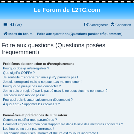
Le Forum de L2TC.com
FAQ
S’enregistrer
Connexion
Index du forum
Foire aux questions (Questions posées fréquemment)
Foire aux questions (Questions posées
fréquemment)
Problèmes de connexion et d’enregistrement
Pourquoi dois-je m’enregistrer ?
Que signifie COPPA ?
Je souhaite m’enregistrer, mais je n’y parviens pas !
Je suis enregistré mais je ne peux pas me connecter !
Pourquoi ne puis-je pas me connecter ?
Je me suis enregistré par le passé mais je ne peux plus me connecter ?!
J’ai perdu mon mot de passe !
Pourquoi suis-je automatiquement déconnecté ?
À quoi sert « Supprimer les cookies » ?
Paramètres et préférences de l’utilisateur
Comment modifier mes paramètres ?
Comment empêcher mon nom d’apparaître dans la liste des membres connectés ?
Les heures ne sont pas correctes !
J’ai changé mon fuseau horaire et l’heure est toujours incorrecte !