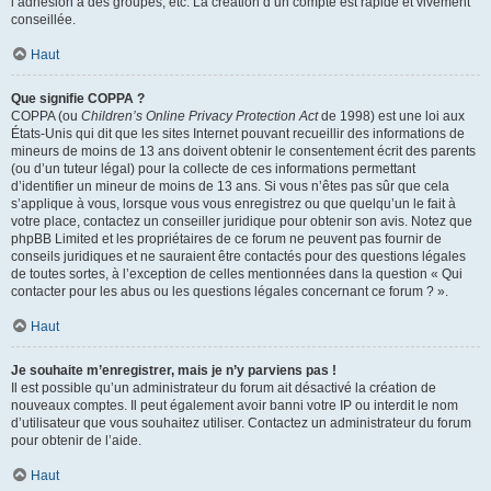
l’adhésion à des groupes, etc. La création d’un compte est rapide et vivement
conseillée.
Haut
Que signifie COPPA ?
COPPA (ou
Children’s Online Privacy Protection Act
de 1998) est une loi aux
États-Unis qui dit que les sites Internet pouvant recueillir des informations de
mineurs de moins de 13 ans doivent obtenir le consentement écrit des parents
(ou d’un tuteur légal) pour la collecte de ces informations permettant
d’identifier un mineur de moins de 13 ans. Si vous n’êtes pas sûr que cela
s’applique à vous, lorsque vous vous enregistrez ou que quelqu’un le fait à
votre place, contactez un conseiller juridique pour obtenir son avis. Notez que
phpBB Limited et les propriétaires de ce forum ne peuvent pas fournir de
conseils juridiques et ne sauraient être contactés pour des questions légales
de toutes sortes, à l’exception de celles mentionnées dans la question « Qui
contacter pour les abus ou les questions légales concernant ce forum ? ».
Haut
Je souhaite m’enregistrer, mais je n’y parviens pas !
Il est possible qu’un administrateur du forum ait désactivé la création de
nouveaux comptes. Il peut également avoir banni votre IP ou interdit le nom
d’utilisateur que vous souhaitez utiliser. Contactez un administrateur du forum
pour obtenir de l’aide.
Haut