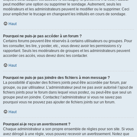
peut modifier une option ou supprimer le sondage. Autrement, seuls les
modérateurs et les administrateurs peuvent le modifier ou le supprimer. Ceci
pour empêcher le trucage en changeant les intitulés en cours de sondage.
Haut
Pourquoi ne puis-je pas accéder à un forum ?
Certains forums peuvent être réservés à certains utilisateurs ou groupes. Pour
les consulter, les lire, y poster, etc., vous devez avoir les permissions s’y
rapportant. Seuls les modérateurs de groupes et les administrateurs peuvent
accorder ces accès, vous devez donc les contacter.
Haut
Pourquoi ne puis-je pas joindre des fichiers à mon message ?
La possibilité d’ajouter des fichiers joints peut être accordée par forum, par
groupe, ou par utilisateur. L’administrateur peut ne pas avoir autorisé l’ajout de
fichiers joints pour le forum dans lequel vous postez, ou peut-être que seul un
groupe peut en joindre. Contactez l’administrateur si vous ne savez pas
pourquoi vous ne pouvez pas ajouter de fichiers joints sur un forum.
Haut
Pourquoi ai-je reçu un avertissement ?
Chaque administrateur a son propre ensemble de règles pour son site. Si vous
avez dérogé à une règle, vous pouvez recevoir un avertissement. Notez que