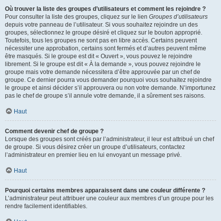
Où trouver la liste des groupes d’utilisateurs et comment les rejoindre ?
Pour consulter la liste des groupes, cliquez sur le lien
Groupes d’utilisateurs
depuis votre panneau de l’utilisateur. Si vous souhaitez rejoindre un des
groupes, sélectionnez le groupe désiré et cliquez sur le bouton approprié.
Toutefois, tous les groupes ne sont pas en libre accès. Certains peuvent
nécessiter une approbation, certains sont fermés et d’autres peuvent même
être masqués. Si le groupe est dit « Ouvert », vous pouvez le rejoindre
librement. Si le groupe est dit « À la demande », vous pouvez rejoindre le
groupe mais votre demande nécessitera d’être approuvée par un chef de
groupe. Ce dernier pourra vous demander pourquoi vous souhaitez rejoindre
le groupe et ainsi décider s’il approuvera ou non votre demande. N’importunez
pas le chef de groupe s’il annule votre demande, il a sûrement ses raisons.
Haut
Comment devenir chef de groupe ?
Lorsque des groupes sont créés par l’administrateur, il leur est attribué un chef
de groupe. Si vous désirez créer un groupe d’utilisateurs, contactez
l’administrateur en premier lieu en lui envoyant un message privé.
Haut
Pourquoi certains membres apparaissent dans une couleur différente ?
L’administrateur peut attribuer une couleur aux membres d’un groupe pour les
rendre facilement identifiables.