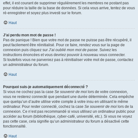
effet, il est courant de supprimer régulièrement les membres ne postant pas
pour réduire la taille de la base de données. Si cela vous arrive, tentez de vous
ré-enregistrer et soyez plus investi sur le forum.
Haut
J’ai perdu mon mot de passe !
Pas de panique ! Bien que votre mot de passe ne puisse pas être récupéré, il
peut facilement être réinitialisé. Pour ce faire, rendez vous sur la page de
connexion puis cliquez sur
J’ai oublié mon mot de passe
. Suivez les
instructions énoncées et vous devriez pouvoir à nouveau vous connecter.
Si toutefois vous ne parveniez pas à réinitialiser votre mot de passe, contactez
un administrateur du forum.
Haut
Pourquoi suis-je automatiquement déconnecté ?
Si vous ne cochez pas la case
Se souvenir de moi
lors de votre connexion,
vous ne resterez connecté que pendant une durée déterminée. Cela empêche
que quelqu’un d’autre utilise votre compte à votre insu en utilisant le même
ordinateur. Pour rester connecté, cochez la case
Se souvenir de moi
lors de la
connexion. Ce n’est pas recommandé si vous utilisez un ordinateur public pour
accéder au forum (bibliothèque, cyber-café, université, etc.). Si vous ne voyez
pas cette case, cela signifie qu’un administrateur du forum a désactivé cette
fonctionnalité.
Haut