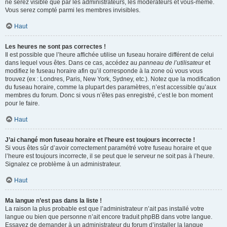
ne serez visible que par les administrateurs, les modérateurs et vous-même.
Vous serez compté parmi les membres invisibles.
Haut
Les heures ne sont pas correctes !
Il est possible que l’heure affichée utilise un fuseau horaire différent de celui
dans lequel vous êtes. Dans ce cas, accédez au
panneau de l’utilisateur
et
modifiez le fuseau horaire afin qu’il corresponde à la zone où vous vous
trouvez (ex : Londres, Paris, New York, Sydney, etc.). Notez que la modification
du fuseau horaire, comme la plupart des paramètres, n’est accessible qu’aux
membres du forum. Donc si vous n’êtes pas enregistré, c’est le bon moment
pour le faire.
Haut
J’ai changé mon fuseau horaire et l’heure est toujours incorrecte !
Si vous êtes sûr d’avoir correctement paramétré votre fuseau horaire et que
l’heure est toujours incorrecte, il se peut que le serveur ne soit pas à l’heure.
Signalez ce problème à un administrateur.
Haut
Ma langue n’est pas dans la liste !
La raison la plus probable est que l’administrateur n’ait pas installé votre
langue ou bien que personne n’ait encore traduit phpBB dans votre langue.
Essayez de demander à un administrateur du forum d’installer la langue