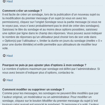
Haut
Comment créer un sondage ?
Il est facile de créer un sondage, lors de la publication d’un nouveau sujet ou
la modification du premier message d’un sujet (si vous en avez les
permissions), cliquez sur l’onglet
Sondage
sous la partie message (si vous ne
le voyez pas, vous n’avez probablement pas le droit de créer des sondages).
Saisissez le titre du sondage et au moins deux options possibles, saisissez
une option par ligne dans le champ des réponses. Vous pouvez aussi indiquer
le nombre de réponses qu’un utilisateur peut choisir lors de son vote dans
« Option(s) par l’utilisateur », limiter la durée en jours du sondage (mettre « 0 »
pour une durée illimitée) et enfin permettre aux utilisateurs de modifier leur
vote.
Haut
Pourquoi ne puis-je pas ajouter plus d’options à mon sondage ?
Le nombre d’options maximum par sondage est défini par l’administrateur. Si
vous avez besoin d’indiquer plus d’options, contactez-le.
Haut
Comment modifier ou supprimer un sondage ?
Comme pour les messages, les sondages ne peuvent être modifiés que par
l’auteur original, un modérateur ou un administrateur. Pour modifier un
sondage, cliquez sur le bouton
Modifier
du premier message du sujet (c’est
toujours celui auquel est associé le sondage). Si personne n’a voté, l’auteur