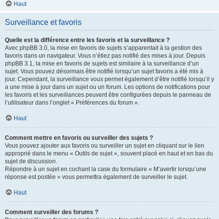
Haut
Surveillance et favoris
Quelle est la différence entre les favoris et la surveillance ?
Avec phpBB 3.0, la mise en favoris de sujets s’apparentait à la gestion des
favoris dans un navigateur. Vous n’étiez pas notifié des mises à jour. Depuis
phpBB 3.1, la mise en favoris de sujets est similaire à la surveillance d’un
sujet. Vous pouvez désormais être notifié lorsqu’un sujet favoris a été mis à
jour. Cependant, la surveillance vous permet également d’être notifié lorsqu’il y
a une mise à jour dans un sujet ou un forum. Les options de notifications pour
les favoris et les surveillances peuvent être configurées depuis le panneau de
l’utilisateur dans l’onglet « Préférences du forum ».
Haut
Comment mettre en favoris ou surveiller des sujets ?
Vous pouvez ajouter aux favoris ou surveiller un sujet en cliquant sur le lien
approprié dans le menu « Outils de sujet », souvent placé en haut et en bas du
sujet de discussion.
Répondre à un sujet en cochant la case du formulaire « M’avertir lorsqu’une
réponse est postée » vous permettra également de surveiller le sujet.
Haut
Comment surveiller des forums ?