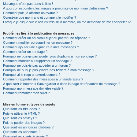
Ma langue n’est pas dans la liste !
A quoi correspondent les images à proximité de mon nom d’utilisateur ?
Comment puis-je afficher un avatar ?
Qu’est-ce que mon rang et comment le modifier ?
Lorsque je clique sur le lien
courriel
d’un membre, on me demande de me connecter !?
Problèmes liés à la publication de messages
Comment créer un nouveau sujet ou poster une réponse ?
Comment modifier ou supprimer un message ?
Comment ajouter une signature à mes messages ?
Comment créer un sondage ?
Pourquoi ne puis-je pas ajouter plus d’options à mon sondage ?
Comment modifier ou supprimer un sondage ?
Pourquoi ne puis-je pas accéder à un forum ?
Pourquoi ne puis-je pas joindre des fichiers à mon message ?
Pourquoi ai-je reçu un avertissement ?
Comment rapporter des messages à un modérateur ?
À quoi sert le bouton « Sauvegarder » dans la page de rédaction de message ?
Pourquoi mon message doit être validé ?
Comment remonter mon sujet ?
Mise en forme et types de sujets
Que sont les BBCodes ?
Puis-je utiliser le HTML ?
Que sont les smileys ?
Puis-je publier des images ?
Que sont les annonces globales ?
Que sont les annonces ?
Que sont les sujets épinglés ?