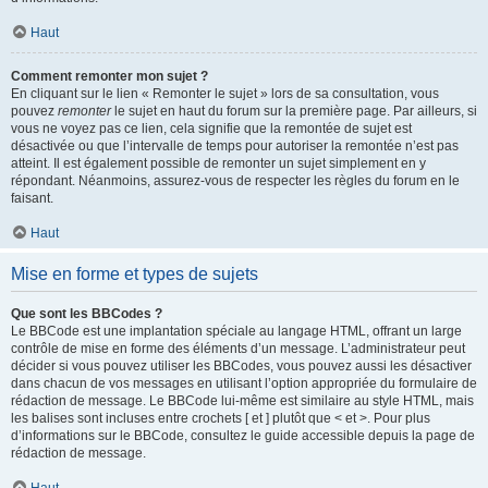
Haut
Comment remonter mon sujet ?
En cliquant sur le lien « Remonter le sujet » lors de sa consultation, vous
pouvez
remonter
le sujet en haut du forum sur la première page. Par ailleurs, si
vous ne voyez pas ce lien, cela signifie que la remontée de sujet est
désactivée ou que l’intervalle de temps pour autoriser la remontée n’est pas
atteint. Il est également possible de remonter un sujet simplement en y
répondant. Néanmoins, assurez-vous de respecter les règles du forum en le
faisant.
Haut
Mise en forme et types de sujets
Que sont les BBCodes ?
Le BBCode est une implantation spéciale au langage HTML, offrant un large
contrôle de mise en forme des éléments d’un message. L’administrateur peut
décider si vous pouvez utiliser les BBCodes, vous pouvez aussi les désactiver
dans chacun de vos messages en utilisant l’option appropriée du formulaire de
rédaction de message. Le BBCode lui-même est similaire au style HTML, mais
les balises sont incluses entre crochets [ et ] plutôt que < et >. Pour plus
d’informations sur le BBCode, consultez le guide accessible depuis la page de
rédaction de message.