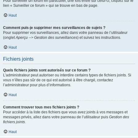
Pour surveiller un forum en particulier, une fois entré sur celui-ci, cliquez sur le
lien « Surveiller ce forum » qui se trouve en bas de page.
Haut
Comment puis-je supprimer mes surveillances de sujets ?
Pour supprimer vos surveillances, allez dans votre panneau de l’utilisateur
(onglet
Aperçu --> Gestion des surveillances
) et suivez les instructions.
Haut
Fichiers joints
Quels fichiers joints sont autorisés sur ce forum ?
L’administrateur peut autoriser ou interdire certains types de fichiers joints. Si
vous n’êtes pas sûr de ce qui est autorisé à être chargé, contactez
l’administrateur pour plus d’informations.
Haut
Comment trouver tous mes fichiers joints ?
Pour accéder à la liste des fichiers que vous avez joints à vos messages et
messages privés, allez dans votre panneau de l’utilisateur puis
Gestion des
fichiers joints
.
Haut