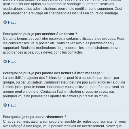
peut modifier une option ou supprimer le sondage. Autrement, seuls les
modérateurs et les administrateurs peuvent le modifier ou le supprimer. Ceci
pour empêcher le trucage en changeant les intitulés en cours de sondage.
Haut
Pourquoi ne puis-je pas accéder à un forum ?
Certains forums peuvent être réservés à certains utilisateurs ou groupes. Pour
les consulter, les lire, y poster, etc., vous devez avoir les permissions s’y
rapportant. Seuls les modérateurs de groupes et les administrateurs peuvent
accorder ces accès, vous devez donc les contacter.
Haut
Pourquoi ne puis-je pas joindre des fichiers à mon message ?
La possibilité d’ajouter des fichiers joints peut être accordée par forum, par
groupe, ou par utilisateur. L’administrateur peut ne pas avoir autorisé l’ajout de
fichiers joints pour le forum dans lequel vous postez, ou peut-être que seul un
groupe peut en joindre. Contactez l’administrateur si vous ne savez pas
pourquoi vous ne pouvez pas ajouter de fichiers joints sur un forum.
Haut
Pourquoi ai-je reçu un avertissement ?
Chaque administrateur a son propre ensemble de règles pour son site. Si vous
avez dérogé à une règle, vous pouvez recevoir un avertissement. Notez que