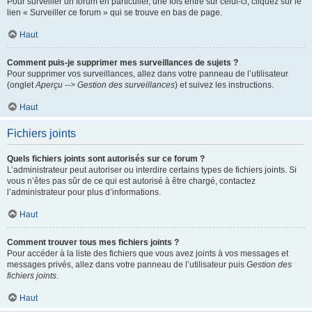
Pour surveiller un forum en particulier, une fois entré sur celui-ci, cliquez sur le
lien « Surveiller ce forum » qui se trouve en bas de page.
Haut
Comment puis-je supprimer mes surveillances de sujets ?
Pour supprimer vos surveillances, allez dans votre panneau de l’utilisateur
(onglet
Aperçu --> Gestion des surveillances
) et suivez les instructions.
Haut
Fichiers joints
Quels fichiers joints sont autorisés sur ce forum ?
L’administrateur peut autoriser ou interdire certains types de fichiers joints. Si
vous n’êtes pas sûr de ce qui est autorisé à être chargé, contactez
l’administrateur pour plus d’informations.
Haut
Comment trouver tous mes fichiers joints ?
Pour accéder à la liste des fichiers que vous avez joints à vos messages et
messages privés, allez dans votre panneau de l’utilisateur puis
Gestion des
fichiers joints
.
Haut