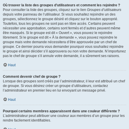
Où trouver la liste des groupes d’utilisateurs et comment les rejoindre ?
Pour consulter la liste des groupes, cliquez sur le lien
Groupes d’utilisateurs
depuis votre panneau de l’utilisateur. Si vous souhaitez rejoindre un des
groupes, sélectionnez le groupe désiré et cliquez sur le bouton approprié.
Toutefois, tous les groupes ne sont pas en libre accès. Certains peuvent
nécessiter une approbation, certains sont fermés et d’autres peuvent même
être masqués. Si le groupe est dit « Ouvert », vous pouvez le rejoindre
librement. Si le groupe est dit « À la demande », vous pouvez rejoindre le
groupe mais votre demande nécessitera d’être approuvée par un chef de
groupe. Ce dernier pourra vous demander pourquoi vous souhaitez rejoindre
le groupe et ainsi décider s’il approuvera ou non votre demande. N’importunez
pas le chef de groupe s’il annule votre demande, il a sûrement ses raisons.
Haut
Comment devenir chef de groupe ?
Lorsque des groupes sont créés par l’administrateur, il leur est attribué un chef
de groupe. Si vous désirez créer un groupe d’utilisateurs, contactez
l’administrateur en premier lieu en lui envoyant un message privé.
Haut
Pourquoi certains membres apparaissent dans une couleur différente ?
L’administrateur peut attribuer une couleur aux membres d’un groupe pour les
rendre facilement identifiables.