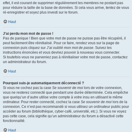
effet, il est courant de supprimer régulièrement les membres ne postant pas
pour réduire la taille de la base de données. Si cela vous arrive, tentez de vous
ré-enregistrer et soyez plus investi sur le forum.
Haut
J’ai perdu mon mot de passe !
Pas de panique ! Bien que votre mot de passe ne puisse pas être récupéré, il
peut facilement être réinitialisé. Pour ce faire, rendez vous sur la page de
connexion puis cliquez sur
J’ai oublié mon mot de passe
. Suivez les
instructions énoncées et vous devriez pouvoir à nouveau vous connecter.
Si toutefois vous ne parveniez pas à réinitialiser votre mot de passe, contactez
un administrateur du forum.
Haut
Pourquoi suis-je automatiquement déconnecté ?
Si vous ne cochez pas la case
Se souvenir de moi
lors de votre connexion,
vous ne resterez connecté que pendant une durée déterminée. Cela empêche
que quelqu’un d’autre utilise votre compte à votre insu en utilisant le même
ordinateur. Pour rester connecté, cochez la case
Se souvenir de moi
lors de la
connexion. Ce n’est pas recommandé si vous utilisez un ordinateur public pour
accéder au forum (bibliothèque, cyber-café, université, etc.). Si vous ne voyez
pas cette case, cela signifie qu’un administrateur du forum a désactivé cette
fonctionnalité.
Haut