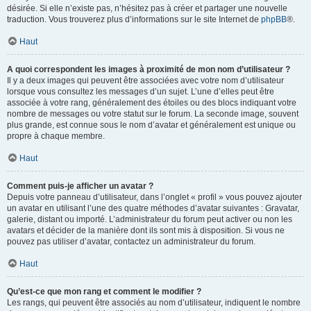
désirée. Si elle n’existe pas, n’hésitez pas à créer et partager une nouvelle
traduction. Vous trouverez plus d’informations sur le site Internet de
phpBB
®.
Haut
A quoi correspondent les images à proximité de mon nom d’utilisateur ?
Il y a deux images qui peuvent être associées avec votre nom d’utilisateur
lorsque vous consultez les messages d’un sujet. L’une d’elles peut être
associée à votre rang, généralement des étoiles ou des blocs indiquant votre
nombre de messages ou votre statut sur le forum. La seconde image, souvent
plus grande, est connue sous le nom d’avatar et généralement est unique ou
propre à chaque membre.
Haut
Comment puis-je afficher un avatar ?
Depuis votre panneau d’utilisateur, dans l’onglet « profil » vous pouvez ajouter
un avatar en utilisant l’une des quatre méthodes d’avatar suivantes : Gravatar,
galerie, distant ou importé. L’administrateur du forum peut activer ou non les
avatars et décider de la manière dont ils sont mis à disposition. Si vous ne
pouvez pas utiliser d’avatar, contactez un administrateur du forum.
Haut
Qu’est-ce que mon rang et comment le modifier ?
Les rangs, qui peuvent être associés au nom d’utilisateur, indiquent le nombre