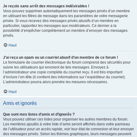
Je reçois sans arrêt des messages indésirables !
Vous pouvez supprimer automatiquement les messages privés d’un membre
en utilisant les filtres de message dans les paramètres de votre messagerie
privée. Si vous recevez des messages privés abusifs d’un membre en
particulier, rapportez les messages aux modérateurs. Ce dernier a la
possibilité d’empêcher complètement un membre d’envoyer des messages
privés.
Haut
J’ai reçu un spam ou un courriel abusif d’un membre de ce forum !
Le formulaire de courrier électronique du forum comprend des sécurités pour
suivre les utilisateurs qui envoient de tels messages. Envoyez à
l’administrateur une copie complète du courriel reçu. Il est très important
d’inclure l’en-tête (il contient des informations sur l’expéditeur du courriel).
L’administrateur pourra alors prendre les mesures nécessaires.
Haut
Amis et ignorés
Que sont mes listes d’amis et d’ignorés ?
Vous pouvez utiliser ces listes pour organiser les autres membres du forum.
Les membres ajoutés à votre liste d’amis seront affichés dans votre panneau
de l’utilisateur pour un accès rapide, voir leur état de connexion et leur envoyer
des messages privés. Selon les thèmes graphiques, leurs messages peuvent