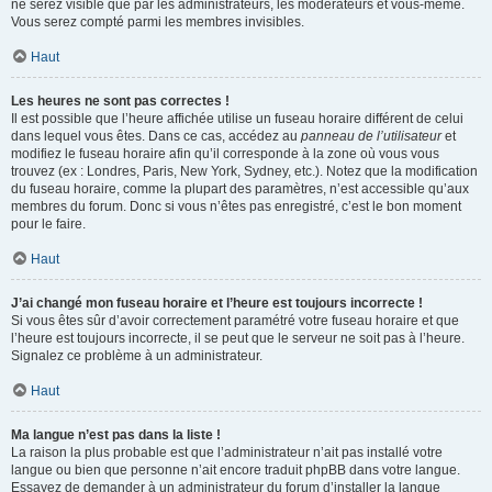
ne serez visible que par les administrateurs, les modérateurs et vous-même.
Vous serez compté parmi les membres invisibles.
Haut
Les heures ne sont pas correctes !
Il est possible que l’heure affichée utilise un fuseau horaire différent de celui
dans lequel vous êtes. Dans ce cas, accédez au
panneau de l’utilisateur
et
modifiez le fuseau horaire afin qu’il corresponde à la zone où vous vous
trouvez (ex : Londres, Paris, New York, Sydney, etc.). Notez que la modification
du fuseau horaire, comme la plupart des paramètres, n’est accessible qu’aux
membres du forum. Donc si vous n’êtes pas enregistré, c’est le bon moment
pour le faire.
Haut
J’ai changé mon fuseau horaire et l’heure est toujours incorrecte !
Si vous êtes sûr d’avoir correctement paramétré votre fuseau horaire et que
l’heure est toujours incorrecte, il se peut que le serveur ne soit pas à l’heure.
Signalez ce problème à un administrateur.
Haut
Ma langue n’est pas dans la liste !
La raison la plus probable est que l’administrateur n’ait pas installé votre
langue ou bien que personne n’ait encore traduit phpBB dans votre langue.
Essayez de demander à un administrateur du forum d’installer la langue