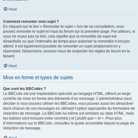
Haut
Comment remonter mon sujet ?
En cliquant sur le lien « Remonter le sujet » lors de sa consultation, vous
pouvez
remonter
le sujet en haut du forum sur la première page. Par ailleurs, si
vous ne voyez pas ce lien, cela signifie que la remontée de sujet est
désactivée ou que l’intervalle de temps pour autoriser la remontée n’est pas
atteint. Il est également possible de remonter un sujet simplement en y
répondant. Néanmoins, assurez-vous de respecter les règles du forum en le
faisant.
Haut
Mise en forme et types de sujets
Que sont les BBCodes ?
Le BBCode est une implantation spéciale au langage HTML, offrant un large
contrôle de mise en forme des éléments d’un message. L’administrateur peut
décider si vous pouvez utiliser les BBCodes, vous pouvez aussi les désactiver
dans chacun de vos messages en utilisant l’option appropriée du formulaire de
rédaction de message. Le BBCode lui-même est similaire au style HTML, mais
les balises sont incluses entre crochets [ et ] plutôt que < et >. Pour plus
d’informations sur le BBCode, consultez le guide accessible depuis la page de
rédaction de message.