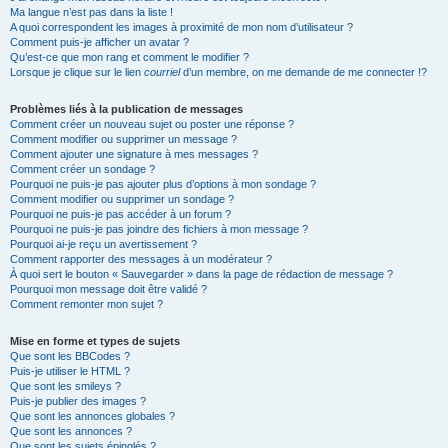
Ma langue n’est pas dans la liste !
A quoi correspondent les images à proximité de mon nom d’utilisateur ?
Comment puis-je afficher un avatar ?
Qu’est-ce que mon rang et comment le modifier ?
Lorsque je clique sur le lien
courriel
d’un membre, on me demande de me connecter !?
Problèmes liés à la publication de messages
Comment créer un nouveau sujet ou poster une réponse ?
Comment modifier ou supprimer un message ?
Comment ajouter une signature à mes messages ?
Comment créer un sondage ?
Pourquoi ne puis-je pas ajouter plus d’options à mon sondage ?
Comment modifier ou supprimer un sondage ?
Pourquoi ne puis-je pas accéder à un forum ?
Pourquoi ne puis-je pas joindre des fichiers à mon message ?
Pourquoi ai-je reçu un avertissement ?
Comment rapporter des messages à un modérateur ?
À quoi sert le bouton « Sauvegarder » dans la page de rédaction de message ?
Pourquoi mon message doit être validé ?
Comment remonter mon sujet ?
Mise en forme et types de sujets
Que sont les BBCodes ?
Puis-je utiliser le HTML ?
Que sont les smileys ?
Puis-je publier des images ?
Que sont les annonces globales ?
Que sont les annonces ?
Que sont les sujets épinglés ?