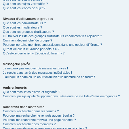
Que sont les sujets verrouillés ?
Que sont les icônes de sujet ?
Niveaux d’utilisateurs et groupes
Que sont les administrateurs ?
Que sont les modérateurs ?
Que sont les groupes d’utilisateurs ?
Où trouver la liste des groupes d’utilisateurs et comment les rejoindre ?
Comment devenir chef de groupe ?
Pourquoi certains membres apparaissent dans une couleur différente ?
Qu’est-ce qu’un « Groupe par défaut » ?
Qu’est-ce que le lien « L’équipe du forum » ?
Messagerie privée
Je ne peux pas envoyer de messages privés !
Je reçois sans arrêt des messages indésirables !
J’ai reçu un spam ou un courriel abusif d’un membre de ce forum !
Amis et ignorés
Que sont mes listes d’amis et d’ignorés ?
Comment puis-je ajouter/supprimer des utilisateurs de ma liste d’amis ou d’ignorés ?
Recherche dans les forums
Comment rechercher dans les forums ?
Pourquoi ma recherche ne renvoie aucun résultat ?
Pourquoi ma recherche renvoie une page blanche ?!
Comment rechercher des membres ?
Comment puis-je trouver mes propres messages et sujets ?