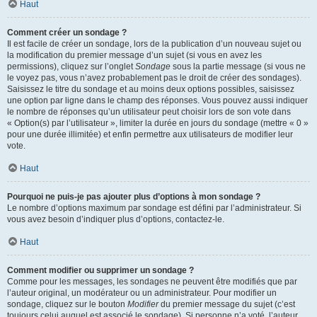
Haut
Comment créer un sondage ?
Il est facile de créer un sondage, lors de la publication d’un nouveau sujet ou
la modification du premier message d’un sujet (si vous en avez les
permissions), cliquez sur l’onglet
Sondage
sous la partie message (si vous ne
le voyez pas, vous n’avez probablement pas le droit de créer des sondages).
Saisissez le titre du sondage et au moins deux options possibles, saisissez
une option par ligne dans le champ des réponses. Vous pouvez aussi indiquer
le nombre de réponses qu’un utilisateur peut choisir lors de son vote dans
« Option(s) par l’utilisateur », limiter la durée en jours du sondage (mettre « 0 »
pour une durée illimitée) et enfin permettre aux utilisateurs de modifier leur
vote.
Haut
Pourquoi ne puis-je pas ajouter plus d’options à mon sondage ?
Le nombre d’options maximum par sondage est défini par l’administrateur. Si
vous avez besoin d’indiquer plus d’options, contactez-le.
Haut
Comment modifier ou supprimer un sondage ?
Comme pour les messages, les sondages ne peuvent être modifiés que par
l’auteur original, un modérateur ou un administrateur. Pour modifier un
sondage, cliquez sur le bouton
Modifier
du premier message du sujet (c’est
toujours celui auquel est associé le sondage). Si personne n’a voté, l’auteur