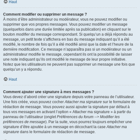
Haut
Comment modifier ou supprimer un message ?
À moins d’être administrateur ou modérateur, vous ne pouvez modifier ou
supprimer que vos propres messages. Vous pouvez modifier un message
(quelquefois dans une durée limitée après sa publication) en cliquant sur le
bouton
modifier
du message correspondant. Si quelqu’un a déjà répondu au
message, un petit texte s’affichera en bas du message indiquant qu’il a été
modifié, le nombre de fois qu’il a été modifié ainsi que la date et l’heure de la
dernière modification. Ce message n’apparaîtra pas si un modérateur ou un
administrateur modifie le message, cependant ils ont la possibilité de laisser
une note indiquant qu’ils ont modifié le message de leur propre initiative.
Notez que les utilisateurs ne peuvent pas supprimer un message une fois que
quelqu’un y a répondu.
Haut
Comment ajouter une signature à mes messages ?
Vous devez d’abord créer une signature depuis votre panneau de l’utilisateur.
Une fois créée, vous pouvez cocher
Attacher ma signature
sur le formulaire de
rédaction de message. Vous pouvez aussi ajouter la signature par défaut à
tous vos messages en activant l’option « Attacher ma signature » à partir du
panneau de l’utilisateur (onglet
Préférences du forum --> Modifier les
préférences de message
). Par la suite, vous pourrez toujours empêcher une
signature d’être ajoutée à un message en décochant la case
Attacher ma
signature
dans le formulaire de rédaction de message.