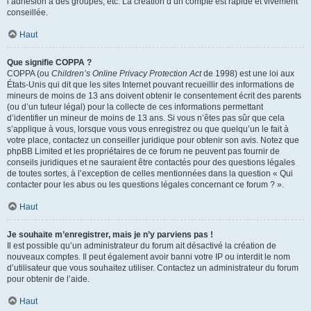
l’adhésion à des groupes, etc. La création d’un compte est rapide et vivement
conseillée.
Haut
Que signifie COPPA ?
COPPA (ou
Children’s Online Privacy Protection Act
de 1998) est une loi aux
États-Unis qui dit que les sites Internet pouvant recueillir des informations de
mineurs de moins de 13 ans doivent obtenir le consentement écrit des parents
(ou d’un tuteur légal) pour la collecte de ces informations permettant
d’identifier un mineur de moins de 13 ans. Si vous n’êtes pas sûr que cela
s’applique à vous, lorsque vous vous enregistrez ou que quelqu’un le fait à
votre place, contactez un conseiller juridique pour obtenir son avis. Notez que
phpBB Limited et les propriétaires de ce forum ne peuvent pas fournir de
conseils juridiques et ne sauraient être contactés pour des questions légales
de toutes sortes, à l’exception de celles mentionnées dans la question « Qui
contacter pour les abus ou les questions légales concernant ce forum ? ».
Haut
Je souhaite m’enregistrer, mais je n’y parviens pas !
Il est possible qu’un administrateur du forum ait désactivé la création de
nouveaux comptes. Il peut également avoir banni votre IP ou interdit le nom
d’utilisateur que vous souhaitez utiliser. Contactez un administrateur du forum
pour obtenir de l’aide.
Haut