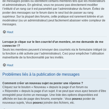
de messages postés ou identifient certains membres tels que les modérateurs
et administrateurs. En général, vous ne pouvez pas directement modifier
l’intitulé d’un rang car il est paramétré par l’administrateur du forum. Évitez de
poster des messages sur le forum dans le seul but de passer au rang
supérieur. Sur la plupart des forums, cette pratique est rarement tolérée et un
modérateur (ou un administrateur) peut facilement abaisser votre compteur de
messages.
Haut
Lorsque je clique sur le lien
courriel
d’un membre, on me demande de me
connecter !?
Seuls les membres peuvent s’envoyer des courriels via le formulaire intégré (si
la fonction a été activée par l’administrateur). Ceci pour empêcher l’utilisation
malveillante de la fonctionnalité par les invités.
Haut
Problèmes liés à la publication de messages
Comment créer un nouveau sujet ou poster une réponse ?
Cliquez sur le bouton « Nouveau » depuis la page d’un forum ou
« Répondre » depuis la page d’un sujet. Il se peut que vous ayez besoin d’être
enregistré pour écrire un message. Une liste des options disponibles est
affichée en bas de page des forums, exemple : Vous
pouvez
poster de
nouveaux sujets, Vous
pouvez
joindre des fichiers, etc.