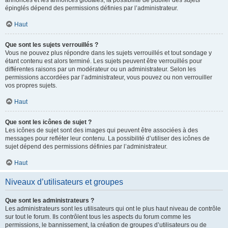
annonces et les annonces globales, la possibilité de publier des sujets
épinglés dépend des permissions définies par l’administrateur.
Haut
Que sont les sujets verrouillés ?
Vous ne pouvez plus répondre dans les sujets verrouillés et tout sondage y
étant contenu est alors terminé. Les sujets peuvent être verrouillés pour
différentes raisons par un modérateur ou un administrateur. Selon les
permissions accordées par l’administrateur, vous pouvez ou non verrouiller
vos propres sujets.
Haut
Que sont les icônes de sujet ?
Les icônes de sujet sont des images qui peuvent être associées à des
messages pour refléter leur contenu. La possibilité d’utiliser des icônes de
sujet dépend des permissions définies par l’administrateur.
Haut
Niveaux d’utilisateurs et groupes
Que sont les administrateurs ?
Les administrateurs sont les utilisateurs qui ont le plus haut niveau de contrôle
sur tout le forum. Ils contrôlent tous les aspects du forum comme les
permissions, le bannissement, la création de groupes d’utilisateurs ou de