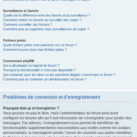
Surveillance et favoris
Quelle est la différence entre les favoris et la surveillance ?
Comment mettre en favoris ou surveiller des sujets ?
Comment surveiller des forums ?
Comment puis-je supprimer mes surveillances de sujets ?
Fichiers joints
Quels fichiers joints sont autorisés sur ce forum ?
Comment trouver tous mes fichiers joints ?
Concernant phpBB
Qui a développé ce logiciel de forum ?
Pourquoi la fonctionnalité X n’est pas disponible ?
Qui contacter pour les abus ou les questions légales concernant ce forum ?
Comment puis-je contacter un administrateur du forum ?
Problèmes de connexion et d’enregistrement
Pourquoi dois-je m’enregistrer ?
Vous pouvez ne pas le faire, mais l’administrateur du forum peut avoir
configuré les forums afin qu’il soit nécessaire de s’enregistrer pour poster des
messages. Par ailleurs, l’enregistrement vous permet de bénéficier de
fonctionnalités supplémentaires inaccessibles aux invités comme les avatars
personnalisés, la messagerie privée, l’envoi de courriels aux autres membres,