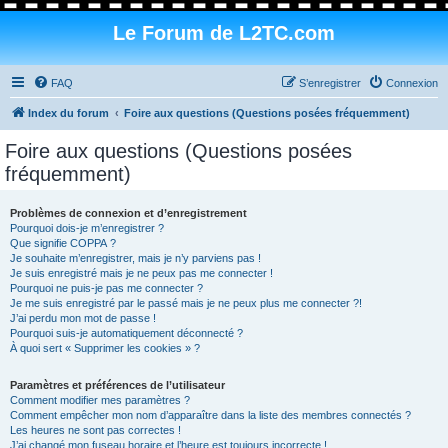
Le Forum de L2TC.com
FAQ
S’enregistrer
Connexion
Index du forum
Foire aux questions (Questions posées fréquemment)
Foire aux questions (Questions posées
fréquemment)
Problèmes de connexion et d’enregistrement
Pourquoi dois-je m’enregistrer ?
Que signifie COPPA ?
Je souhaite m’enregistrer, mais je n’y parviens pas !
Je suis enregistré mais je ne peux pas me connecter !
Pourquoi ne puis-je pas me connecter ?
Je me suis enregistré par le passé mais je ne peux plus me connecter ?!
J’ai perdu mon mot de passe !
Pourquoi suis-je automatiquement déconnecté ?
À quoi sert « Supprimer les cookies » ?
Paramètres et préférences de l’utilisateur
Comment modifier mes paramètres ?
Comment empêcher mon nom d’apparaître dans la liste des membres connectés ?
Les heures ne sont pas correctes !
J’ai changé mon fuseau horaire et l’heure est toujours incorrecte !