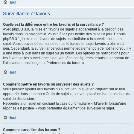
Haut
Surveillance et favoris
Quelle est la différence entre les favoris et la surveillance ?
Avec phpBB 3.0, la mise en favoris de sujets s’apparentait à la gestion des
favoris dans un navigateur. Vous n’étiez pas notifié des mises à jour. Depuis
phpBB 3.1, la mise en favoris de sujets est similaire à la surveillance d’un
sujet. Vous pouvez désormais être notifié lorsqu’un sujet favoris a été mis à
jour. Cependant, la surveillance vous permet également d’être notifié lorsqu’il y
a une mise à jour dans un sujet ou un forum. Les options de notifications pour
les favoris et les surveillances peuvent être configurées depuis le panneau de
l’utilisateur dans l’onglet « Préférences du forum ».
Haut
Comment mettre en favoris ou surveiller des sujets ?
Vous pouvez ajouter aux favoris ou surveiller un sujet en cliquant sur le lien
approprié dans le menu « Outils de sujet », souvent placé en haut et en bas du
sujet de discussion.
Répondre à un sujet en cochant la case du formulaire « M’avertir lorsqu’une
réponse est postée » vous permettra également de surveiller le sujet.
Haut
Comment surveiller des forums ?