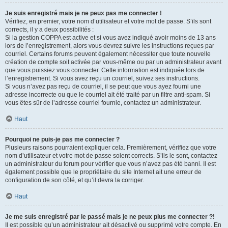
Je suis enregistré mais je ne peux pas me connecter !
Vérifiez, en premier, votre nom d’utilisateur et votre mot de passe. S’ils sont
corrects, il y a deux possibilités :
Si la gestion COPPA est active et si vous avez indiqué avoir moins de 13 ans
lors de l’enregistrement, alors vous devrez suivre les instructions reçues par
courriel. Certains forums peuvent également nécessiter que toute nouvelle
création de compte soit activée par vous-même ou par un administrateur avant
que vous puissiez vous connecter. Cette information est indiquée lors de
l’enregistrement. Si vous avez reçu un courriel, suivez ses instructions.
Si vous n’avez pas reçu de courriel, il se peut que vous ayez fourni une
adresse incorrecte ou que le courriel ait été traité par un filtre anti-spam. Si
vous êtes sûr de l’adresse courriel fournie, contactez un administrateur.
Haut
Pourquoi ne puis-je pas me connecter ?
Plusieurs raisons pourraient expliquer cela. Premièrement, vérifiez que votre
nom d’utilisateur et votre mot de passe soient corrects. S’ils le sont, contactez
un administrateur du forum pour vérifier que vous n’avez pas été banni. Il est
également possible que le propriétaire du site Internet ait une erreur de
configuration de son côté, et qu’il devra la corriger.
Haut
Je me suis enregistré par le passé mais je ne peux plus me connecter ?!
Il est possible qu’un administrateur ait désactivé ou supprimé votre compte. En