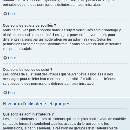
annonces et les annonces globales, la possibilité de publier des sujets
épinglés dépend des permissions définies par l’administrateur.
Haut
Que sont les sujets verrouillés ?
Vous ne pouvez plus répondre dans les sujets verrouillés et tout sondage y
étant contenu est alors terminé. Les sujets peuvent être verrouillés pour
différentes raisons par un modérateur ou un administrateur. Selon les
permissions accordées par l’administrateur, vous pouvez ou non verrouiller
vos propres sujets.
Haut
Que sont les icônes de sujet ?
Les icônes de sujet sont des images qui peuvent être associées à des
messages pour refléter leur contenu. La possibilité d’utiliser des icônes de
sujet dépend des permissions définies par l’administrateur.
Haut
Niveaux d’utilisateurs et groupes
Que sont les administrateurs ?
Les administrateurs sont les utilisateurs qui ont le plus haut niveau de contrôle
sur tout le forum. Ils contrôlent tous les aspects du forum comme les
permissions, le bannissement, la création de groupes d’utilisateurs ou de