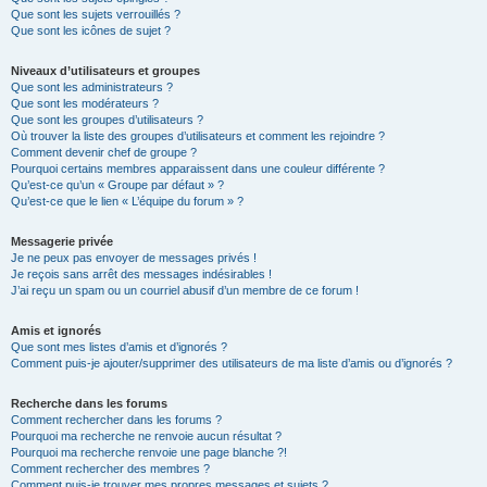
Que sont les sujets verrouillés ?
Que sont les icônes de sujet ?
Niveaux d’utilisateurs et groupes
Que sont les administrateurs ?
Que sont les modérateurs ?
Que sont les groupes d’utilisateurs ?
Où trouver la liste des groupes d’utilisateurs et comment les rejoindre ?
Comment devenir chef de groupe ?
Pourquoi certains membres apparaissent dans une couleur différente ?
Qu’est-ce qu’un « Groupe par défaut » ?
Qu’est-ce que le lien « L’équipe du forum » ?
Messagerie privée
Je ne peux pas envoyer de messages privés !
Je reçois sans arrêt des messages indésirables !
J’ai reçu un spam ou un courriel abusif d’un membre de ce forum !
Amis et ignorés
Que sont mes listes d’amis et d’ignorés ?
Comment puis-je ajouter/supprimer des utilisateurs de ma liste d’amis ou d’ignorés ?
Recherche dans les forums
Comment rechercher dans les forums ?
Pourquoi ma recherche ne renvoie aucun résultat ?
Pourquoi ma recherche renvoie une page blanche ?!
Comment rechercher des membres ?
Comment puis-je trouver mes propres messages et sujets ?