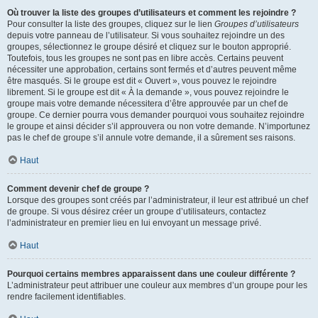
Où trouver la liste des groupes d’utilisateurs et comment les rejoindre ?
Pour consulter la liste des groupes, cliquez sur le lien
Groupes d’utilisateurs
depuis votre panneau de l’utilisateur. Si vous souhaitez rejoindre un des
groupes, sélectionnez le groupe désiré et cliquez sur le bouton approprié.
Toutefois, tous les groupes ne sont pas en libre accès. Certains peuvent
nécessiter une approbation, certains sont fermés et d’autres peuvent même
être masqués. Si le groupe est dit « Ouvert », vous pouvez le rejoindre
librement. Si le groupe est dit « À la demande », vous pouvez rejoindre le
groupe mais votre demande nécessitera d’être approuvée par un chef de
groupe. Ce dernier pourra vous demander pourquoi vous souhaitez rejoindre
le groupe et ainsi décider s’il approuvera ou non votre demande. N’importunez
pas le chef de groupe s’il annule votre demande, il a sûrement ses raisons.
Haut
Comment devenir chef de groupe ?
Lorsque des groupes sont créés par l’administrateur, il leur est attribué un chef
de groupe. Si vous désirez créer un groupe d’utilisateurs, contactez
l’administrateur en premier lieu en lui envoyant un message privé.
Haut
Pourquoi certains membres apparaissent dans une couleur différente ?
L’administrateur peut attribuer une couleur aux membres d’un groupe pour les
rendre facilement identifiables.