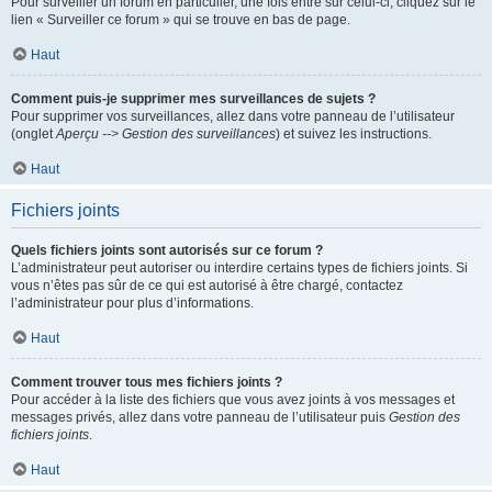
Pour surveiller un forum en particulier, une fois entré sur celui-ci, cliquez sur le
lien « Surveiller ce forum » qui se trouve en bas de page.
Haut
Comment puis-je supprimer mes surveillances de sujets ?
Pour supprimer vos surveillances, allez dans votre panneau de l’utilisateur
(onglet
Aperçu --> Gestion des surveillances
) et suivez les instructions.
Haut
Fichiers joints
Quels fichiers joints sont autorisés sur ce forum ?
L’administrateur peut autoriser ou interdire certains types de fichiers joints. Si
vous n’êtes pas sûr de ce qui est autorisé à être chargé, contactez
l’administrateur pour plus d’informations.
Haut
Comment trouver tous mes fichiers joints ?
Pour accéder à la liste des fichiers que vous avez joints à vos messages et
messages privés, allez dans votre panneau de l’utilisateur puis
Gestion des
fichiers joints
.
Haut