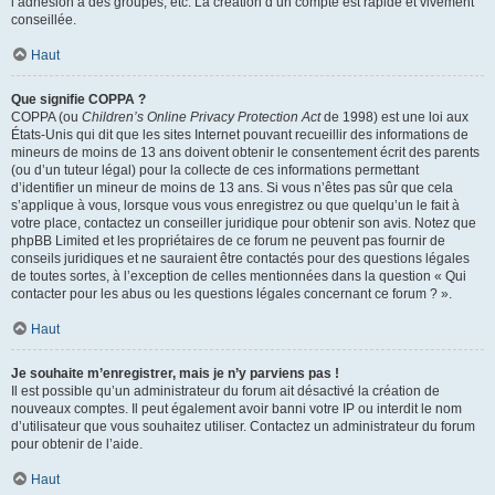
l’adhésion à des groupes, etc. La création d’un compte est rapide et vivement
conseillée.
Haut
Que signifie COPPA ?
COPPA (ou
Children’s Online Privacy Protection Act
de 1998) est une loi aux
États-Unis qui dit que les sites Internet pouvant recueillir des informations de
mineurs de moins de 13 ans doivent obtenir le consentement écrit des parents
(ou d’un tuteur légal) pour la collecte de ces informations permettant
d’identifier un mineur de moins de 13 ans. Si vous n’êtes pas sûr que cela
s’applique à vous, lorsque vous vous enregistrez ou que quelqu’un le fait à
votre place, contactez un conseiller juridique pour obtenir son avis. Notez que
phpBB Limited et les propriétaires de ce forum ne peuvent pas fournir de
conseils juridiques et ne sauraient être contactés pour des questions légales
de toutes sortes, à l’exception de celles mentionnées dans la question « Qui
contacter pour les abus ou les questions légales concernant ce forum ? ».
Haut
Je souhaite m’enregistrer, mais je n’y parviens pas !
Il est possible qu’un administrateur du forum ait désactivé la création de
nouveaux comptes. Il peut également avoir banni votre IP ou interdit le nom
d’utilisateur que vous souhaitez utiliser. Contactez un administrateur du forum
pour obtenir de l’aide.
Haut