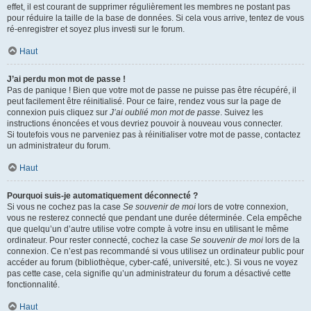
effet, il est courant de supprimer régulièrement les membres ne postant pas
pour réduire la taille de la base de données. Si cela vous arrive, tentez de vous
ré-enregistrer et soyez plus investi sur le forum.
Haut
J’ai perdu mon mot de passe !
Pas de panique ! Bien que votre mot de passe ne puisse pas être récupéré, il
peut facilement être réinitialisé. Pour ce faire, rendez vous sur la page de
connexion puis cliquez sur
J’ai oublié mon mot de passe
. Suivez les
instructions énoncées et vous devriez pouvoir à nouveau vous connecter.
Si toutefois vous ne parveniez pas à réinitialiser votre mot de passe, contactez
un administrateur du forum.
Haut
Pourquoi suis-je automatiquement déconnecté ?
Si vous ne cochez pas la case
Se souvenir de moi
lors de votre connexion,
vous ne resterez connecté que pendant une durée déterminée. Cela empêche
que quelqu’un d’autre utilise votre compte à votre insu en utilisant le même
ordinateur. Pour rester connecté, cochez la case
Se souvenir de moi
lors de la
connexion. Ce n’est pas recommandé si vous utilisez un ordinateur public pour
accéder au forum (bibliothèque, cyber-café, université, etc.). Si vous ne voyez
pas cette case, cela signifie qu’un administrateur du forum a désactivé cette
fonctionnalité.
Haut