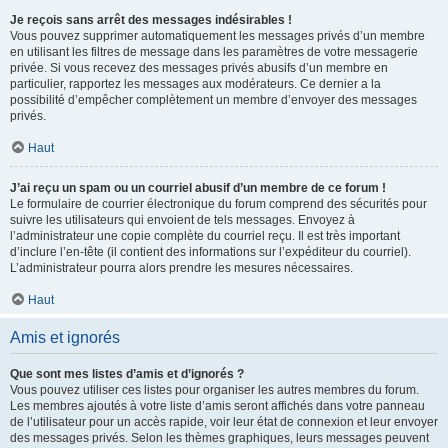
Je reçois sans arrêt des messages indésirables !
Vous pouvez supprimer automatiquement les messages privés d’un membre
en utilisant les filtres de message dans les paramètres de votre messagerie
privée. Si vous recevez des messages privés abusifs d’un membre en
particulier, rapportez les messages aux modérateurs. Ce dernier a la
possibilité d’empêcher complètement un membre d’envoyer des messages
privés.
Haut
J’ai reçu un spam ou un courriel abusif d’un membre de ce forum !
Le formulaire de courrier électronique du forum comprend des sécurités pour
suivre les utilisateurs qui envoient de tels messages. Envoyez à
l’administrateur une copie complète du courriel reçu. Il est très important
d’inclure l’en-tête (il contient des informations sur l’expéditeur du courriel).
L’administrateur pourra alors prendre les mesures nécessaires.
Haut
Amis et ignorés
Que sont mes listes d’amis et d’ignorés ?
Vous pouvez utiliser ces listes pour organiser les autres membres du forum.
Les membres ajoutés à votre liste d’amis seront affichés dans votre panneau
de l’utilisateur pour un accès rapide, voir leur état de connexion et leur envoyer
des messages privés. Selon les thèmes graphiques, leurs messages peuvent