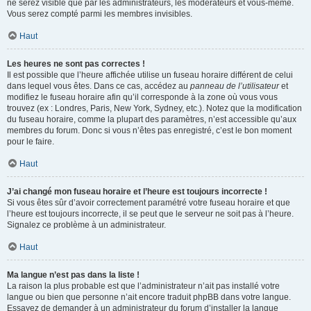
ne serez visible que par les administrateurs, les modérateurs et vous-même.
Vous serez compté parmi les membres invisibles.
Haut
Les heures ne sont pas correctes !
Il est possible que l’heure affichée utilise un fuseau horaire différent de celui
dans lequel vous êtes. Dans ce cas, accédez au
panneau de l’utilisateur
et
modifiez le fuseau horaire afin qu’il corresponde à la zone où vous vous
trouvez (ex : Londres, Paris, New York, Sydney, etc.). Notez que la modification
du fuseau horaire, comme la plupart des paramètres, n’est accessible qu’aux
membres du forum. Donc si vous n’êtes pas enregistré, c’est le bon moment
pour le faire.
Haut
J’ai changé mon fuseau horaire et l’heure est toujours incorrecte !
Si vous êtes sûr d’avoir correctement paramétré votre fuseau horaire et que
l’heure est toujours incorrecte, il se peut que le serveur ne soit pas à l’heure.
Signalez ce problème à un administrateur.
Haut
Ma langue n’est pas dans la liste !
La raison la plus probable est que l’administrateur n’ait pas installé votre
langue ou bien que personne n’ait encore traduit phpBB dans votre langue.
Essayez de demander à un administrateur du forum d’installer la langue