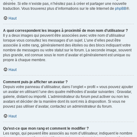
désirée. Si elle n’existe pas, n’hésitez pas à créer et partager une nouvelle
traduction. Vous trouverez plus d’informations sur le site Internet de
phpBB
®.
Haut
A quoi correspondent les images à proximité de mon nom d’utilisateur ?
Il y a deux images qui peuvent être associées avec votre nom d’utilisateur
lorsque vous consultez les messages d’un sujet. L’une d’elles peut être
associée à votre rang, généralement des étoiles ou des blocs indiquant votre
nombre de messages ou votre statut sur le forum. La seconde image, souvent
plus grande, est connue sous le nom d’avatar et généralement est unique ou
propre à chaque membre.
Haut
Comment puis-je afficher un avatar ?
Depuis votre panneau d’utilisateur, dans l’onglet « profil » vous pouvez ajouter
un avatar en utilisant l’une des quatre méthodes d’avatar suivantes : Gravatar,
galerie, distant ou importé. L’administrateur du forum peut activer ou non les
avatars et décider de la manière dont ils sont mis à disposition. Si vous ne
pouvez pas utiliser d’avatar, contactez un administrateur du forum.
Haut
Qu’est-ce que mon rang et comment le modifier ?
Les rangs, qui peuvent être associés au nom d’utilisateur, indiquent le nombre