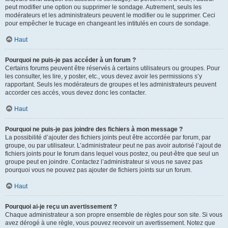
peut modifier une option ou supprimer le sondage. Autrement, seuls les
modérateurs et les administrateurs peuvent le modifier ou le supprimer. Ceci
pour empêcher le trucage en changeant les intitulés en cours de sondage.
Haut
Pourquoi ne puis-je pas accéder à un forum ?
Certains forums peuvent être réservés à certains utilisateurs ou groupes. Pour
les consulter, les lire, y poster, etc., vous devez avoir les permissions s’y
rapportant. Seuls les modérateurs de groupes et les administrateurs peuvent
accorder ces accès, vous devez donc les contacter.
Haut
Pourquoi ne puis-je pas joindre des fichiers à mon message ?
La possibilité d’ajouter des fichiers joints peut être accordée par forum, par
groupe, ou par utilisateur. L’administrateur peut ne pas avoir autorisé l’ajout de
fichiers joints pour le forum dans lequel vous postez, ou peut-être que seul un
groupe peut en joindre. Contactez l’administrateur si vous ne savez pas
pourquoi vous ne pouvez pas ajouter de fichiers joints sur un forum.
Haut
Pourquoi ai-je reçu un avertissement ?
Chaque administrateur a son propre ensemble de règles pour son site. Si vous
avez dérogé à une règle, vous pouvez recevoir un avertissement. Notez que