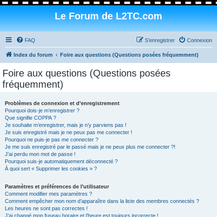
Le Forum de L2TC.com
FAQ
S’enregistrer
Connexion
Index du forum
Foire aux questions (Questions posées fréquemment)
Foire aux questions (Questions posées
fréquemment)
Problèmes de connexion et d’enregistrement
Pourquoi dois-je m’enregistrer ?
Que signifie COPPA ?
Je souhaite m’enregistrer, mais je n’y parviens pas !
Je suis enregistré mais je ne peux pas me connecter !
Pourquoi ne puis-je pas me connecter ?
Je me suis enregistré par le passé mais je ne peux plus me connecter ?!
J’ai perdu mon mot de passe !
Pourquoi suis-je automatiquement déconnecté ?
À quoi sert « Supprimer les cookies » ?
Paramètres et préférences de l’utilisateur
Comment modifier mes paramètres ?
Comment empêcher mon nom d’apparaître dans la liste des membres connectés ?
Les heures ne sont pas correctes !
J’ai changé mon fuseau horaire et l’heure est toujours incorrecte !