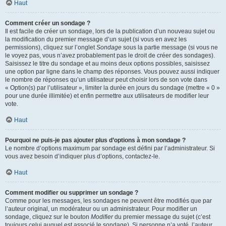
Haut
Comment créer un sondage ?
Il est facile de créer un sondage, lors de la publication d’un nouveau sujet ou
la modification du premier message d’un sujet (si vous en avez les
permissions), cliquez sur l’onglet
Sondage
sous la partie message (si vous ne
le voyez pas, vous n’avez probablement pas le droit de créer des sondages).
Saisissez le titre du sondage et au moins deux options possibles, saisissez
une option par ligne dans le champ des réponses. Vous pouvez aussi indiquer
le nombre de réponses qu’un utilisateur peut choisir lors de son vote dans
« Option(s) par l’utilisateur », limiter la durée en jours du sondage (mettre « 0 »
pour une durée illimitée) et enfin permettre aux utilisateurs de modifier leur
vote.
Haut
Pourquoi ne puis-je pas ajouter plus d’options à mon sondage ?
Le nombre d’options maximum par sondage est défini par l’administrateur. Si
vous avez besoin d’indiquer plus d’options, contactez-le.
Haut
Comment modifier ou supprimer un sondage ?
Comme pour les messages, les sondages ne peuvent être modifiés que par
l’auteur original, un modérateur ou un administrateur. Pour modifier un
sondage, cliquez sur le bouton
Modifier
du premier message du sujet (c’est
toujours celui auquel est associé le sondage). Si personne n’a voté, l’auteur