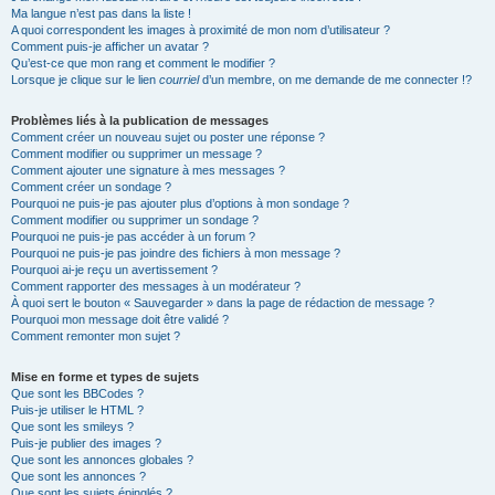
Ma langue n’est pas dans la liste !
A quoi correspondent les images à proximité de mon nom d’utilisateur ?
Comment puis-je afficher un avatar ?
Qu’est-ce que mon rang et comment le modifier ?
Lorsque je clique sur le lien
courriel
d’un membre, on me demande de me connecter !?
Problèmes liés à la publication de messages
Comment créer un nouveau sujet ou poster une réponse ?
Comment modifier ou supprimer un message ?
Comment ajouter une signature à mes messages ?
Comment créer un sondage ?
Pourquoi ne puis-je pas ajouter plus d’options à mon sondage ?
Comment modifier ou supprimer un sondage ?
Pourquoi ne puis-je pas accéder à un forum ?
Pourquoi ne puis-je pas joindre des fichiers à mon message ?
Pourquoi ai-je reçu un avertissement ?
Comment rapporter des messages à un modérateur ?
À quoi sert le bouton « Sauvegarder » dans la page de rédaction de message ?
Pourquoi mon message doit être validé ?
Comment remonter mon sujet ?
Mise en forme et types de sujets
Que sont les BBCodes ?
Puis-je utiliser le HTML ?
Que sont les smileys ?
Puis-je publier des images ?
Que sont les annonces globales ?
Que sont les annonces ?
Que sont les sujets épinglés ?