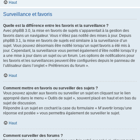
Haut
Surveillance et favoris
Quelle est la différence entre les favoris et la surveillance ?
Avec phpBB 3.0, la mise en favoris de sujets s’apparentait à la gestion des
favoris dans un navigateur. Vous n’étiez pas notifié des mises à jour. Depuis
phpBB 3.1, la mise en favoris de sujets est similaire à la surveillance d’un
sujet. Vous pouvez désormais être notifié lorsqu’un sujet favoris a été mis à
jour. Cependant, la surveillance vous permet également d’être notifié lorsqu’il y
a une mise à jour dans un sujet ou un forum. Les options de notifications pour
les favoris et les surveillances peuvent être configurées depuis le panneau de
l’utilisateur dans l’onglet « Préférences du forum ».
Haut
Comment mettre en favoris ou surveiller des sujets ?
Vous pouvez ajouter aux favoris ou surveiller un sujet en cliquant sur le lien
approprié dans le menu « Outils de sujet », souvent placé en haut et en bas du
sujet de discussion.
Répondre à un sujet en cochant la case du formulaire « M’avertir lorsqu’une
réponse est postée » vous permettra également de surveiller le sujet.
Haut
Comment surveiller des forums ?