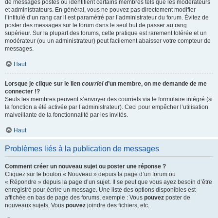
de messages postés ou identifient certains membres tels que les modérateurs
et administrateurs. En général, vous ne pouvez pas directement modifier
l’intitulé d’un rang car il est paramétré par l’administrateur du forum. Évitez de
poster des messages sur le forum dans le seul but de passer au rang
supérieur. Sur la plupart des forums, cette pratique est rarement tolérée et un
modérateur (ou un administrateur) peut facilement abaisser votre compteur de
messages.
Haut
Lorsque je clique sur le lien
courriel
d’un membre, on me demande de me
connecter !?
Seuls les membres peuvent s’envoyer des courriels via le formulaire intégré (si
la fonction a été activée par l’administrateur). Ceci pour empêcher l’utilisation
malveillante de la fonctionnalité par les invités.
Haut
Problèmes liés à la publication de messages
Comment créer un nouveau sujet ou poster une réponse ?
Cliquez sur le bouton « Nouveau » depuis la page d’un forum ou
« Répondre » depuis la page d’un sujet. Il se peut que vous ayez besoin d’être
enregistré pour écrire un message. Une liste des options disponibles est
affichée en bas de page des forums, exemple : Vous
pouvez
poster de
nouveaux sujets, Vous
pouvez
joindre des fichiers, etc.