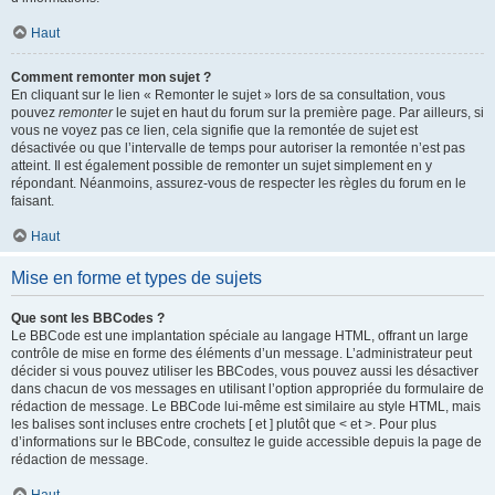
Haut
Comment remonter mon sujet ?
En cliquant sur le lien « Remonter le sujet » lors de sa consultation, vous
pouvez
remonter
le sujet en haut du forum sur la première page. Par ailleurs, si
vous ne voyez pas ce lien, cela signifie que la remontée de sujet est
désactivée ou que l’intervalle de temps pour autoriser la remontée n’est pas
atteint. Il est également possible de remonter un sujet simplement en y
répondant. Néanmoins, assurez-vous de respecter les règles du forum en le
faisant.
Haut
Mise en forme et types de sujets
Que sont les BBCodes ?
Le BBCode est une implantation spéciale au langage HTML, offrant un large
contrôle de mise en forme des éléments d’un message. L’administrateur peut
décider si vous pouvez utiliser les BBCodes, vous pouvez aussi les désactiver
dans chacun de vos messages en utilisant l’option appropriée du formulaire de
rédaction de message. Le BBCode lui-même est similaire au style HTML, mais
les balises sont incluses entre crochets [ et ] plutôt que < et >. Pour plus
d’informations sur le BBCode, consultez le guide accessible depuis la page de
rédaction de message.