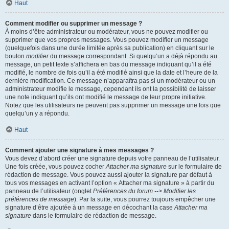
Haut
Comment modifier ou supprimer un message ?
À moins d’être administrateur ou modérateur, vous ne pouvez modifier ou
supprimer que vos propres messages. Vous pouvez modifier un message
(quelquefois dans une durée limitée après sa publication) en cliquant sur le
bouton
modifier
du message correspondant. Si quelqu’un a déjà répondu au
message, un petit texte s’affichera en bas du message indiquant qu’il a été
modifié, le nombre de fois qu’il a été modifié ainsi que la date et l’heure de la
dernière modification. Ce message n’apparaîtra pas si un modérateur ou un
administrateur modifie le message, cependant ils ont la possibilité de laisser
une note indiquant qu’ils ont modifié le message de leur propre initiative.
Notez que les utilisateurs ne peuvent pas supprimer un message une fois que
quelqu’un y a répondu.
Haut
Comment ajouter une signature à mes messages ?
Vous devez d’abord créer une signature depuis votre panneau de l’utilisateur.
Une fois créée, vous pouvez cocher
Attacher ma signature
sur le formulaire de
rédaction de message. Vous pouvez aussi ajouter la signature par défaut à
tous vos messages en activant l’option « Attacher ma signature » à partir du
panneau de l’utilisateur (onglet
Préférences du forum --> Modifier les
préférences de message
). Par la suite, vous pourrez toujours empêcher une
signature d’être ajoutée à un message en décochant la case
Attacher ma
signature
dans le formulaire de rédaction de message.