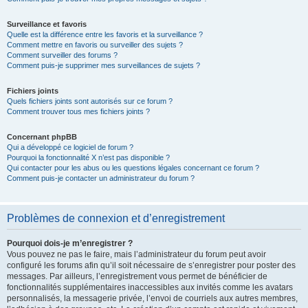
Surveillance et favoris
Quelle est la différence entre les favoris et la surveillance ?
Comment mettre en favoris ou surveiller des sujets ?
Comment surveiller des forums ?
Comment puis-je supprimer mes surveillances de sujets ?
Fichiers joints
Quels fichiers joints sont autorisés sur ce forum ?
Comment trouver tous mes fichiers joints ?
Concernant phpBB
Qui a développé ce logiciel de forum ?
Pourquoi la fonctionnalité X n’est pas disponible ?
Qui contacter pour les abus ou les questions légales concernant ce forum ?
Comment puis-je contacter un administrateur du forum ?
Problèmes de connexion et d’enregistrement
Pourquoi dois-je m’enregistrer ?
Vous pouvez ne pas le faire, mais l’administrateur du forum peut avoir
configuré les forums afin qu’il soit nécessaire de s’enregistrer pour poster des
messages. Par ailleurs, l’enregistrement vous permet de bénéficier de
fonctionnalités supplémentaires inaccessibles aux invités comme les avatars
personnalisés, la messagerie privée, l’envoi de courriels aux autres membres,