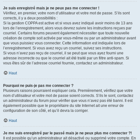
Je suis enregistré mais je ne peux pas me connecter !
Vérifiez, en premier, votre nom d’utilisateur et votre mot de passe. S’ils sont
corrects, il y a deux possibilités :
Si la gestion COPPA est active et si vous avez indiqué avoir moins de 13 ans
lors de l’enregistrement, alors vous devrez suivre les instructions reçues par
courriel. Certains forums peuvent également nécessiter que toute nouvelle
création de compte soit activée par vous-même ou par un administrateur avant
que vous puissiez vous connecter. Cette information est indiquée lors de
l’enregistrement. Si vous avez reçu un courriel, suivez ses instructions.
Si vous n’avez pas reçu de courriel, il se peut que vous ayez fourni une
adresse incorrecte ou que le courriel ait été traité par un filtre anti-spam. Si
vous êtes sûr de l’adresse courriel fournie, contactez un administrateur.
Haut
Pourquoi ne puis-je pas me connecter ?
Plusieurs raisons pourraient expliquer cela. Premièrement, vérifiez que votre
nom d’utilisateur et votre mot de passe soient corrects. S’ils le sont, contactez
un administrateur du forum pour vérifier que vous n’avez pas été banni. Il est
également possible que le propriétaire du site Internet ait une erreur de
configuration de son côté, et qu’il devra la corriger.
Haut
Je me suis enregistré par le passé mais je ne peux plus me connecter ?!
Il est possible qu’un administrateur ait désactivé ou supprimé votre compte. En