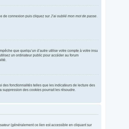
age de connexion puis cliquez sur
J’ai oublié mon mot de passe
.
pêche que quelqu’un d’autre utilise votre compte à votre insu
tilisez un ordinateur public pour accéder au forum
lité.
 des fonctionnalités telles que les indicateurs de lecture des
a suppression des cookies pourrait les résoudre.
isateur
(généralement ce lien est accessible en cliquant sur