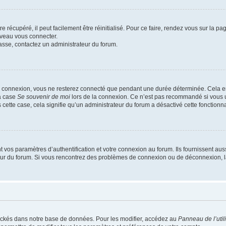
 récupéré, il peut facilement être réinitialisé. Pour ce faire, rendez vous sur la p
uveau vous connecter.
passe, contactez un administrateur du forum.
e connexion, vous ne resterez connecté que pendant une durée déterminée. Cela em
la case
Se souvenir de moi
lors de la connexion. Ce n’est pas recommandé si vous u
s cette case, cela signifie qu’un administrateur du forum a désactivé cette fonctionna
os paramètres d’authentification et votre connexion au forum. Ils fournissent aussi
teur du forum. Si vous rencontrez des problèmes de connexion ou de déconnexion, l
ockés dans notre base de données. Pour les modifier, accédez au
Panneau de l’util