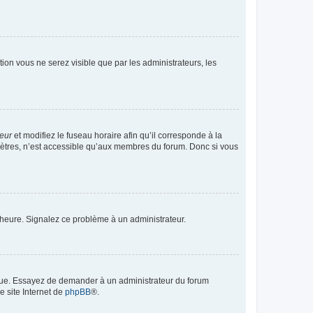
ption vous ne serez visible que par les administrateurs, les
teur
et modifiez le fuseau horaire afin qu’il corresponde à la
mètres, n’est accessible qu’aux membres du forum. Donc si vous
 l’heure. Signalez ce problème à un administrateur.
angue. Essayez de demander à un administrateur du forum
e site Internet de
phpBB
®.