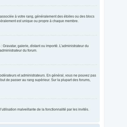
e associée à votre rang, généralement des étoiles ou des blocs
généralement est unique ou propre à chaque membre.
: Gravatar, galerie, distant ou importé. L’administrateur du
 administrateur du forum.
modérateurs et administrateurs. En général, vous ne pouvez pas
l but de passer au rang supérieur. Sur la plupart des forums,
tilisation malveillante de la fonctionnalité par les invités.