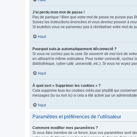
Haut
J’ai perdu mon mot de passe !
Pas de panique ! Bien que votre mot de passe ne puisse pas être
Suivez les instructions énoncées et vous devriez pouvoir à no
Si toutefois vous ne parveniez pas à réinitialiser votre mot de 
Haut
Pourquoi suis-je automatiquement déconnecté ?
Si vous ne cochez pas la case
Se souvenir de moi
lors de votr
en utilisant le même ordinateur. Pour rester connecté, cochez 
(bibliothèque, cyber-café, université, etc.). Si vous ne voyez pa
Haut
À quoi sert « Supprimer les cookies » ?
Cela supprime tous les cookies créés par phpBB qui conservent v
messages (lu ou non lu) si cela a été activé par un administra
Haut
Paramètres et préférences de l’utilisateur
Comment modifier mes paramètres ?
Si vous êtes membre de ce forum, tous vos paramètres sont st