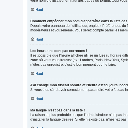
votre nom d’utilisateur en haut des pages du forum). Cela vous
Haut
Comment empêcher mon nom d’apparaître dans la liste de
Depuis votre panneau de l’utilisateur, onglet « Préférences du 
modérateurs et vous-même. Vous serez compté parmi les membr
Haut
Les heures ne sont pas correctes !
Il est possible que l’heure affichée utilise un fuseau horaire d
zone où vous vous trouvez (ex : Londres, Paris, New York, Syd
n’êtes pas enregistré, c’est le bon moment pour le faire.
Haut
J’ai changé mon fuseau horaire et l’heure est toujours incorr
Si vous êtes sûr d’avoir correctement paramétré votre fuseau hor
Haut
Ma langue n’est pas dans la liste !
La raison la plus probable est que l’administrateur n’ait pas 
d’installer la langue désirée. Si elle n’existe pas, n’hésitez pa