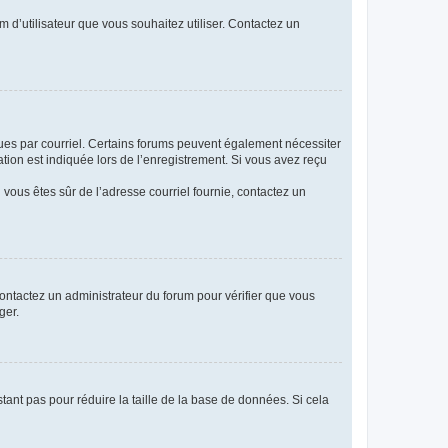
m d’utilisateur que vous souhaitez utiliser. Contactez un
eçues par courriel. Certains forums peuvent également nécessiter
ion est indiquée lors de l’enregistrement. Si vous avez reçu
i vous êtes sûr de l’adresse courriel fournie, contactez un
 contactez un administrateur du forum pour vérifier que vous
ger.
tant pas pour réduire la taille de la base de données. Si cela