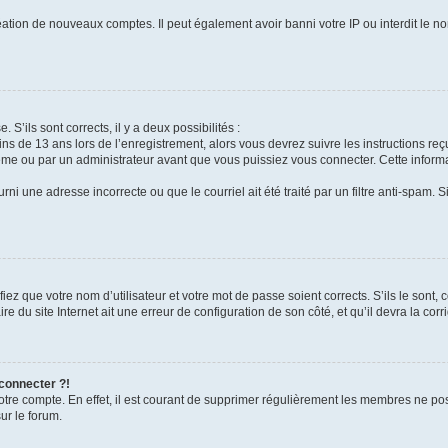
réation de nouveaux comptes. Il peut également avoir banni votre IP ou interdit le no
 S’ils sont corrects, il y a deux possibilités :
ins de 13 ans lors de l’enregistrement, alors vous devrez suivre les instructions r
me ou par un administrateur avant que vous puissiez vous connecter. Cette informat
rni une adresse incorrecte ou que le courriel ait été traité par un filtre anti-spam. S
iez que votre nom d’utilisateur et votre mot de passe soient corrects. S’ils le sont,
e du site Internet ait une erreur de configuration de son côté, et qu’il devra la corri
 connecter ?!
votre compte. En effet, il est courant de supprimer régulièrement les membres ne pos
ur le forum.