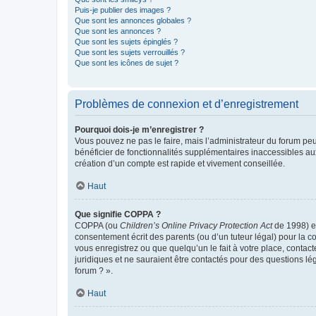
Puis-je publier des images ?
Que sont les annonces globales ?
Que sont les annonces ?
Que sont les sujets épinglés ?
Que sont les sujets verrouillés ?
Que sont les icônes de sujet ?
Problèmes de connexion et d’enregistrement
Pourquoi dois-je m’enregistrer ?
Vous pouvez ne pas le faire, mais l’administrateur du forum peu
bénéficier de fonctionnalités supplémentaires inaccessibles au
création d’un compte est rapide et vivement conseillée.
Haut
Que signifie COPPA ?
COPPA (ou
Children’s Online Privacy Protection Act
de 1998) es
consentement écrit des parents (ou d’un tuteur légal) pour la c
vous enregistrez ou que quelqu’un le fait à votre place, contac
juridiques et ne sauraient être contactés pour des questions lé
forum ? ».
Haut