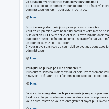
Je souhaite m’enregistrer, mais je n’y parviens pas !
Il est possible qu’un administrateur du forum ait désactivé la c
administrateur du forum pour obtenir de l’aide.
Haut
Je suis enregistré mais je ne peux pas me connecter !
Vérifiez, en premier, votre nom d’utilisateur et votre mot de passe.
Si la gestion COPPA est active et si vous avez indiqué avoir mo
que toute nouvelle création de compte soit activée par vous-mê
un courriel, suivez ses instructions.
Si vous n’avez pas reçu de courriel, il se peut que vous ayez fou
administrateur.
Haut
Pourquoi ne puis-je pas me connecter ?
Plusieurs raisons pourraient expliquer cela. Premièrement, vérif
n’avez pas été banni. Il est également possible que le propriétair
Haut
Je me suis enregistré par le passé mais je ne peux plus me
Il est possible qu’un administrateur ait désactivé ou supprimé 
vous arrive, tentez de vous ré-enregistrer et soyez plus investi s