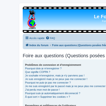
Le F
For
Accès rapide
FAQ
Index du forum
Foire aux questions (Questions posées f
Foire aux questions (Questions posée
Problèmes de connexion et d’enregistrement
Pourquoi dois-je m’enregistrer ?
Que signifie COPPA ?
Je souhaite m’enregistrer, mais je n’y parviens pas !
Je suis enregistré mais je ne peux pas me connecter !
Pourquoi ne puis-je pas me connecter ?
Je me suis enregistré par le passé mais je ne peux plus me connecter
J’ai perdu mon mot de passe !
Pourquoi suis-je automatiquement déconnecté ?
À quoi sert « Supprimer les cookies » ?
Paramètres et préférences de l’utilisateur