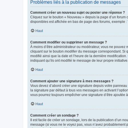
Problèmes liés à la publication de messages
Comment créer un nouveau sujet ou poster une réponse ?
Cliquez sur le bouton « Nouveau » depuis la page d’un forum ou
disponibles est affichée en bas de page des forums, exemple 
Haut
Comment modifier ou supprimer un message ?
À moins d’être administrateur ou modérateur, vous ne pouvez 
cliquant sur le bouton
modifier
du message correspondant. Si que
modifié ainsi que la date et l’heure de la dernière modificatio
indiquant qu’ils ont modifié le message de leur propre initiat
Haut
Comment ajouter une signature à mes messages ?
Vous devez d’abord créer une signature depuis votre panneau d
la signature par défaut à tous vos messages en activant l’option
vous pourrez toujours empêcher une signature d’être ajoutée
Haut
Comment créer un sondage ?
Il est facile de créer un sondage, lors de la publication d’un n
message (si vous ne le voyez pas, vous n’avez probablement pas