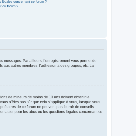
ns légales concernant ce forum ?
r du forum ?
 des messages. Par ailleurs, l’enregistrement vous permet de
els aux autres membres, l’adhésion à des groupes, etc. La
mations de mineurs de moins de 13 ans doivent obtenir le
i vous n’êtes pas sûr que cela s’applique à vous, lorsque vous
opriétaires de ce forum ne peuvent pas fournir de conseils
 contacter pour les abus ou les questions légales concernant ce