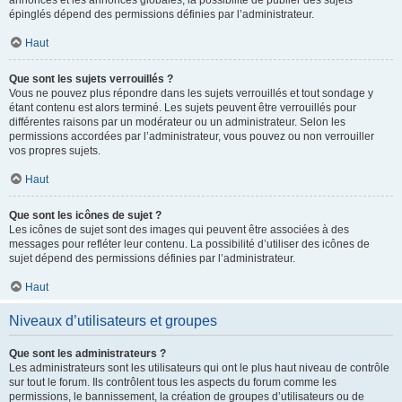
annonces et les annonces globales, la possibilité de publier des sujets
épinglés dépend des permissions définies par l’administrateur.
Haut
Que sont les sujets verrouillés ?
Vous ne pouvez plus répondre dans les sujets verrouillés et tout sondage y
étant contenu est alors terminé. Les sujets peuvent être verrouillés pour
différentes raisons par un modérateur ou un administrateur. Selon les
permissions accordées par l’administrateur, vous pouvez ou non verrouiller
vos propres sujets.
Haut
Que sont les icônes de sujet ?
Les icônes de sujet sont des images qui peuvent être associées à des
messages pour refléter leur contenu. La possibilité d’utiliser des icônes de
sujet dépend des permissions définies par l’administrateur.
Haut
Niveaux d’utilisateurs et groupes
Que sont les administrateurs ?
Les administrateurs sont les utilisateurs qui ont le plus haut niveau de contrôle
sur tout le forum. Ils contrôlent tous les aspects du forum comme les
permissions, le bannissement, la création de groupes d’utilisateurs ou de