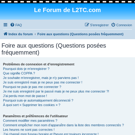
Le Forum de L2TC.com
FAQ
S’enregistrer
Connexion
Index du forum
Foire aux questions (Questions posées fréquemment)
Foire aux questions (Questions posées
fréquemment)
Problèmes de connexion et d’enregistrement
Pourquoi dois-je m’enregistrer ?
Que signifie COPPA ?
Je souhaite m’enregistrer, mais je n’y parviens pas !
Je suis enregistré mais je ne peux pas me connecter !
Pourquoi ne puis-je pas me connecter ?
Je me suis enregistré par le passé mais je ne peux plus me connecter ?!
J’ai perdu mon mot de passe !
Pourquoi suis-je automatiquement déconnecté ?
À quoi sert « Supprimer les cookies » ?
Paramètres et préférences de l’utilisateur
Comment modifier mes paramètres ?
Comment empêcher mon nom d’apparaître dans la liste des membres connectés ?
Les heures ne sont pas correctes !
J’ai changé mon fuseau horaire et l’heure est toujours incorrecte !