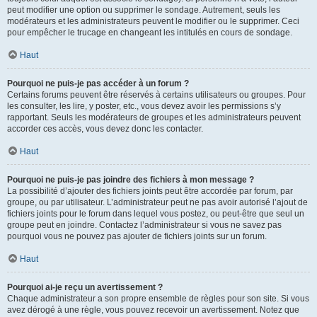
peut modifier une option ou supprimer le sondage. Autrement, seuls les
modérateurs et les administrateurs peuvent le modifier ou le supprimer. Ceci
pour empêcher le trucage en changeant les intitulés en cours de sondage.
Haut
Pourquoi ne puis-je pas accéder à un forum ?
Certains forums peuvent être réservés à certains utilisateurs ou groupes. Pour
les consulter, les lire, y poster, etc., vous devez avoir les permissions s’y
rapportant. Seuls les modérateurs de groupes et les administrateurs peuvent
accorder ces accès, vous devez donc les contacter.
Haut
Pourquoi ne puis-je pas joindre des fichiers à mon message ?
La possibilité d’ajouter des fichiers joints peut être accordée par forum, par
groupe, ou par utilisateur. L’administrateur peut ne pas avoir autorisé l’ajout de
fichiers joints pour le forum dans lequel vous postez, ou peut-être que seul un
groupe peut en joindre. Contactez l’administrateur si vous ne savez pas
pourquoi vous ne pouvez pas ajouter de fichiers joints sur un forum.
Haut
Pourquoi ai-je reçu un avertissement ?
Chaque administrateur a son propre ensemble de règles pour son site. Si vous
avez dérogé à une règle, vous pouvez recevoir un avertissement. Notez que