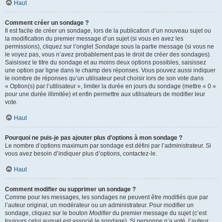
Haut
Comment créer un sondage ?
Il est facile de créer un sondage, lors de la publication d’un nouveau sujet ou
la modification du premier message d’un sujet (si vous en avez les
permissions), cliquez sur l’onglet
Sondage
sous la partie message (si vous ne
le voyez pas, vous n’avez probablement pas le droit de créer des sondages).
Saisissez le titre du sondage et au moins deux options possibles, saisissez
une option par ligne dans le champ des réponses. Vous pouvez aussi indiquer
le nombre de réponses qu’un utilisateur peut choisir lors de son vote dans
« Option(s) par l’utilisateur », limiter la durée en jours du sondage (mettre « 0 »
pour une durée illimitée) et enfin permettre aux utilisateurs de modifier leur
vote.
Haut
Pourquoi ne puis-je pas ajouter plus d’options à mon sondage ?
Le nombre d’options maximum par sondage est défini par l’administrateur. Si
vous avez besoin d’indiquer plus d’options, contactez-le.
Haut
Comment modifier ou supprimer un sondage ?
Comme pour les messages, les sondages ne peuvent être modifiés que par
l’auteur original, un modérateur ou un administrateur. Pour modifier un
sondage, cliquez sur le bouton
Modifier
du premier message du sujet (c’est
toujours celui auquel est associé le sondage). Si personne n’a voté, l’auteur