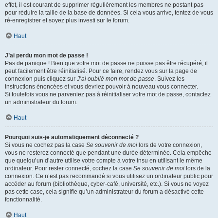
effet, il est courant de supprimer régulièrement les membres ne postant pas
pour réduire la taille de la base de données. Si cela vous arrive, tentez de vous
ré-enregistrer et soyez plus investi sur le forum.
Haut
J’ai perdu mon mot de passe !
Pas de panique ! Bien que votre mot de passe ne puisse pas être récupéré, il
peut facilement être réinitialisé. Pour ce faire, rendez vous sur la page de
connexion puis cliquez sur
J’ai oublié mon mot de passe
. Suivez les
instructions énoncées et vous devriez pouvoir à nouveau vous connecter.
Si toutefois vous ne parveniez pas à réinitialiser votre mot de passe, contactez
un administrateur du forum.
Haut
Pourquoi suis-je automatiquement déconnecté ?
Si vous ne cochez pas la case
Se souvenir de moi
lors de votre connexion,
vous ne resterez connecté que pendant une durée déterminée. Cela empêche
que quelqu’un d’autre utilise votre compte à votre insu en utilisant le même
ordinateur. Pour rester connecté, cochez la case
Se souvenir de moi
lors de la
connexion. Ce n’est pas recommandé si vous utilisez un ordinateur public pour
accéder au forum (bibliothèque, cyber-café, université, etc.). Si vous ne voyez
pas cette case, cela signifie qu’un administrateur du forum a désactivé cette
fonctionnalité.
Haut