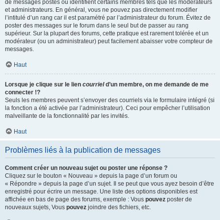
de messages postés ou identifient certains membres tels que les modérateurs
et administrateurs. En général, vous ne pouvez pas directement modifier
l’intitulé d’un rang car il est paramétré par l’administrateur du forum. Évitez de
poster des messages sur le forum dans le seul but de passer au rang
supérieur. Sur la plupart des forums, cette pratique est rarement tolérée et un
modérateur (ou un administrateur) peut facilement abaisser votre compteur de
messages.
Haut
Lorsque je clique sur le lien
courriel
d’un membre, on me demande de me
connecter !?
Seuls les membres peuvent s’envoyer des courriels via le formulaire intégré (si
la fonction a été activée par l’administrateur). Ceci pour empêcher l’utilisation
malveillante de la fonctionnalité par les invités.
Haut
Problèmes liés à la publication de messages
Comment créer un nouveau sujet ou poster une réponse ?
Cliquez sur le bouton « Nouveau » depuis la page d’un forum ou
« Répondre » depuis la page d’un sujet. Il se peut que vous ayez besoin d’être
enregistré pour écrire un message. Une liste des options disponibles est
affichée en bas de page des forums, exemple : Vous
pouvez
poster de
nouveaux sujets, Vous
pouvez
joindre des fichiers, etc.