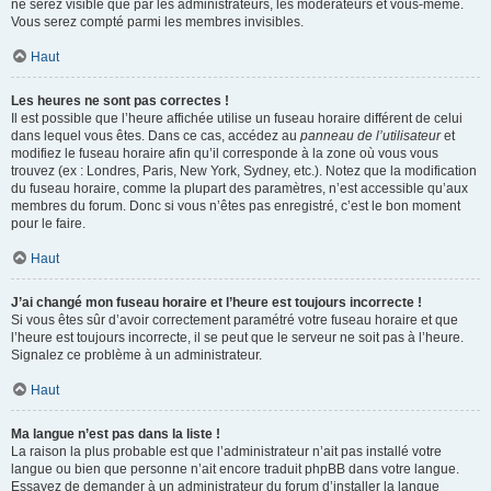
ne serez visible que par les administrateurs, les modérateurs et vous-même.
Vous serez compté parmi les membres invisibles.
Haut
Les heures ne sont pas correctes !
Il est possible que l’heure affichée utilise un fuseau horaire différent de celui
dans lequel vous êtes. Dans ce cas, accédez au
panneau de l’utilisateur
et
modifiez le fuseau horaire afin qu’il corresponde à la zone où vous vous
trouvez (ex : Londres, Paris, New York, Sydney, etc.). Notez que la modification
du fuseau horaire, comme la plupart des paramètres, n’est accessible qu’aux
membres du forum. Donc si vous n’êtes pas enregistré, c’est le bon moment
pour le faire.
Haut
J’ai changé mon fuseau horaire et l’heure est toujours incorrecte !
Si vous êtes sûr d’avoir correctement paramétré votre fuseau horaire et que
l’heure est toujours incorrecte, il se peut que le serveur ne soit pas à l’heure.
Signalez ce problème à un administrateur.
Haut
Ma langue n’est pas dans la liste !
La raison la plus probable est que l’administrateur n’ait pas installé votre
langue ou bien que personne n’ait encore traduit phpBB dans votre langue.
Essayez de demander à un administrateur du forum d’installer la langue