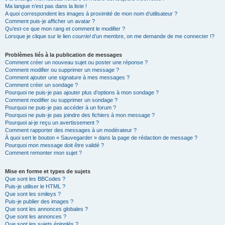
Ma langue n’est pas dans la liste !
A quoi correspondent les images à proximité de mon nom d’utilisateur ?
Comment puis-je afficher un avatar ?
Qu’est-ce que mon rang et comment le modifier ?
Lorsque je clique sur le lien
courriel
d’un membre, on me demande de me connecter !?
Problèmes liés à la publication de messages
Comment créer un nouveau sujet ou poster une réponse ?
Comment modifier ou supprimer un message ?
Comment ajouter une signature à mes messages ?
Comment créer un sondage ?
Pourquoi ne puis-je pas ajouter plus d’options à mon sondage ?
Comment modifier ou supprimer un sondage ?
Pourquoi ne puis-je pas accéder à un forum ?
Pourquoi ne puis-je pas joindre des fichiers à mon message ?
Pourquoi ai-je reçu un avertissement ?
Comment rapporter des messages à un modérateur ?
À quoi sert le bouton « Sauvegarder » dans la page de rédaction de message ?
Pourquoi mon message doit être validé ?
Comment remonter mon sujet ?
Mise en forme et types de sujets
Que sont les BBCodes ?
Puis-je utiliser le HTML ?
Que sont les smileys ?
Puis-je publier des images ?
Que sont les annonces globales ?
Que sont les annonces ?
Que sont les sujets épinglés ?