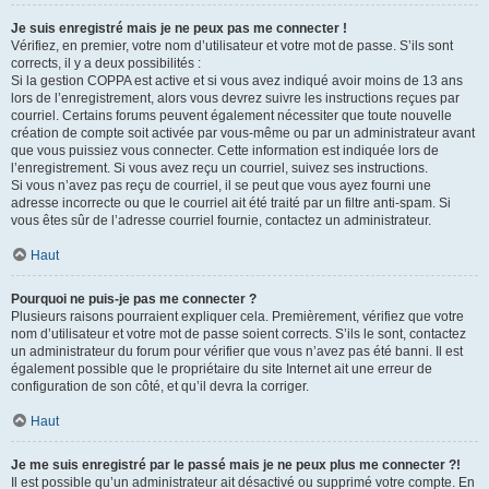
Je suis enregistré mais je ne peux pas me connecter !
Vérifiez, en premier, votre nom d’utilisateur et votre mot de passe. S’ils sont
corrects, il y a deux possibilités :
Si la gestion COPPA est active et si vous avez indiqué avoir moins de 13 ans
lors de l’enregistrement, alors vous devrez suivre les instructions reçues par
courriel. Certains forums peuvent également nécessiter que toute nouvelle
création de compte soit activée par vous-même ou par un administrateur avant
que vous puissiez vous connecter. Cette information est indiquée lors de
l’enregistrement. Si vous avez reçu un courriel, suivez ses instructions.
Si vous n’avez pas reçu de courriel, il se peut que vous ayez fourni une
adresse incorrecte ou que le courriel ait été traité par un filtre anti-spam. Si
vous êtes sûr de l’adresse courriel fournie, contactez un administrateur.
Haut
Pourquoi ne puis-je pas me connecter ?
Plusieurs raisons pourraient expliquer cela. Premièrement, vérifiez que votre
nom d’utilisateur et votre mot de passe soient corrects. S’ils le sont, contactez
un administrateur du forum pour vérifier que vous n’avez pas été banni. Il est
également possible que le propriétaire du site Internet ait une erreur de
configuration de son côté, et qu’il devra la corriger.
Haut
Je me suis enregistré par le passé mais je ne peux plus me connecter ?!
Il est possible qu’un administrateur ait désactivé ou supprimé votre compte. En