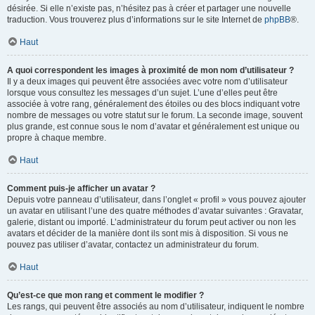
désirée. Si elle n’existe pas, n’hésitez pas à créer et partager une nouvelle
traduction. Vous trouverez plus d’informations sur le site Internet de
phpBB
®.
Haut
A quoi correspondent les images à proximité de mon nom d’utilisateur ?
Il y a deux images qui peuvent être associées avec votre nom d’utilisateur
lorsque vous consultez les messages d’un sujet. L’une d’elles peut être
associée à votre rang, généralement des étoiles ou des blocs indiquant votre
nombre de messages ou votre statut sur le forum. La seconde image, souvent
plus grande, est connue sous le nom d’avatar et généralement est unique ou
propre à chaque membre.
Haut
Comment puis-je afficher un avatar ?
Depuis votre panneau d’utilisateur, dans l’onglet « profil » vous pouvez ajouter
un avatar en utilisant l’une des quatre méthodes d’avatar suivantes : Gravatar,
galerie, distant ou importé. L’administrateur du forum peut activer ou non les
avatars et décider de la manière dont ils sont mis à disposition. Si vous ne
pouvez pas utiliser d’avatar, contactez un administrateur du forum.
Haut
Qu’est-ce que mon rang et comment le modifier ?
Les rangs, qui peuvent être associés au nom d’utilisateur, indiquent le nombre