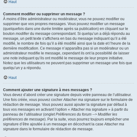
Haut
Comment modifier ou supprimer un message ?
À moins d’être administrateur ou modérateur, vous ne pouvez modifier ou
supprimer que vos propres messages. Vous pouvez modifier un message
(quelquefois dans une durée limitée après sa publication) en cliquant sur le
bouton
modifier
du message correspondant. Si quelqu’un a déjà répondu au
message, un petit texte s’affichera en bas du message indiquant qu’il a été
modifié, le nombre de fois qu’il a été modifié ainsi que la date et l’heure de la
dernière modification. Ce message n’apparaîtra pas si un modérateur ou un
administrateur modifie le message, cependant ils ont la possibilité de laisser
une note indiquant qu’ils ont modifié le message de leur propre initiative.
Notez que les utilisateurs ne peuvent pas supprimer un message une fois que
quelqu’un y a répondu.
Haut
Comment ajouter une signature à mes messages ?
Vous devez d’abord créer une signature depuis votre panneau de l’utilisateur.
Une fois créée, vous pouvez cocher
Attacher ma signature
sur le formulaire de
rédaction de message. Vous pouvez aussi ajouter la signature par défaut à
tous vos messages en activant l’option « Attacher ma signature » à partir du
panneau de l’utilisateur (onglet
Préférences du forum --> Modifier les
préférences de message
). Par la suite, vous pourrez toujours empêcher une
signature d’être ajoutée à un message en décochant la case
Attacher ma
signature
dans le formulaire de rédaction de message.