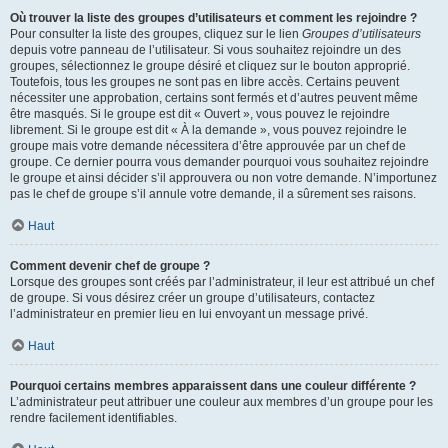
Où trouver la liste des groupes d’utilisateurs et comment les rejoindre ?
Pour consulter la liste des groupes, cliquez sur le lien
Groupes d’utilisateurs
depuis votre panneau de l’utilisateur. Si vous souhaitez rejoindre un des
groupes, sélectionnez le groupe désiré et cliquez sur le bouton approprié.
Toutefois, tous les groupes ne sont pas en libre accès. Certains peuvent
nécessiter une approbation, certains sont fermés et d’autres peuvent même
être masqués. Si le groupe est dit « Ouvert », vous pouvez le rejoindre
librement. Si le groupe est dit « À la demande », vous pouvez rejoindre le
groupe mais votre demande nécessitera d’être approuvée par un chef de
groupe. Ce dernier pourra vous demander pourquoi vous souhaitez rejoindre
le groupe et ainsi décider s’il approuvera ou non votre demande. N’importunez
pas le chef de groupe s’il annule votre demande, il a sûrement ses raisons.
Haut
Comment devenir chef de groupe ?
Lorsque des groupes sont créés par l’administrateur, il leur est attribué un chef
de groupe. Si vous désirez créer un groupe d’utilisateurs, contactez
l’administrateur en premier lieu en lui envoyant un message privé.
Haut
Pourquoi certains membres apparaissent dans une couleur différente ?
L’administrateur peut attribuer une couleur aux membres d’un groupe pour les
rendre facilement identifiables.