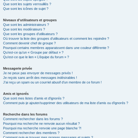
Que sont les sujets verrouillés ?
Que sont les icônes de sujet ?
Niveaux d’utilisateurs et groupes
Que sont les administrateurs ?
Que sont les modérateurs ?
Que sont les groupes d’utilisateurs ?
Où trouver la liste des groupes d’utilisateurs et comment les rejoindre ?
Comment devenir chef de groupe ?
Pourquoi certains membres apparaissent dans une couleur différente ?
Qu’est-ce qu’un « Groupe par défaut » ?
Qu’est-ce que le lien « L’équipe du forum » ?
Messagerie privée
Je ne peux pas envoyer de messages privés !
Je reçois sans arrêt des messages indésirables !
J’ai reçu un spam ou un courriel abusif d’un membre de ce forum !
Amis et ignorés
Que sont mes listes d’amis et d’ignorés ?
Comment puis-je ajouter/supprimer des utilisateurs de ma liste d’amis ou d’ignorés ?
Recherche dans les forums
Comment rechercher dans les forums ?
Pourquoi ma recherche ne renvoie aucun résultat ?
Pourquoi ma recherche renvoie une page blanche ?!
Comment rechercher des membres ?
Comment puis-je trouver mes propres messages et sujets ?