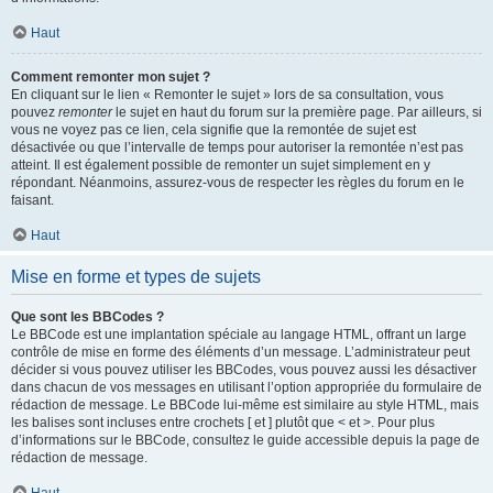
Haut
Comment remonter mon sujet ?
En cliquant sur le lien « Remonter le sujet » lors de sa consultation, vous
pouvez
remonter
le sujet en haut du forum sur la première page. Par ailleurs, si
vous ne voyez pas ce lien, cela signifie que la remontée de sujet est
désactivée ou que l’intervalle de temps pour autoriser la remontée n’est pas
atteint. Il est également possible de remonter un sujet simplement en y
répondant. Néanmoins, assurez-vous de respecter les règles du forum en le
faisant.
Haut
Mise en forme et types de sujets
Que sont les BBCodes ?
Le BBCode est une implantation spéciale au langage HTML, offrant un large
contrôle de mise en forme des éléments d’un message. L’administrateur peut
décider si vous pouvez utiliser les BBCodes, vous pouvez aussi les désactiver
dans chacun de vos messages en utilisant l’option appropriée du formulaire de
rédaction de message. Le BBCode lui-même est similaire au style HTML, mais
les balises sont incluses entre crochets [ et ] plutôt que < et >. Pour plus
d’informations sur le BBCode, consultez le guide accessible depuis la page de
rédaction de message.