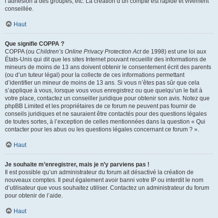
l’adhésion à des groupes, etc. La création d’un compte est rapide et vivement
conseillée.
Haut
Que signifie COPPA ?
COPPA (ou
Children’s Online Privacy Protection Act
de 1998) est une loi aux
États-Unis qui dit que les sites Internet pouvant recueillir des informations de
mineurs de moins de 13 ans doivent obtenir le consentement écrit des parents
(ou d’un tuteur légal) pour la collecte de ces informations permettant
d’identifier un mineur de moins de 13 ans. Si vous n’êtes pas sûr que cela
s’applique à vous, lorsque vous vous enregistrez ou que quelqu’un le fait à
votre place, contactez un conseiller juridique pour obtenir son avis. Notez que
phpBB Limited et les propriétaires de ce forum ne peuvent pas fournir de
conseils juridiques et ne sauraient être contactés pour des questions légales
de toutes sortes, à l’exception de celles mentionnées dans la question « Qui
contacter pour les abus ou les questions légales concernant ce forum ? ».
Haut
Je souhaite m’enregistrer, mais je n’y parviens pas !
Il est possible qu’un administrateur du forum ait désactivé la création de
nouveaux comptes. Il peut également avoir banni votre IP ou interdit le nom
d’utilisateur que vous souhaitez utiliser. Contactez un administrateur du forum
pour obtenir de l’aide.
Haut