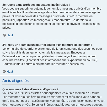
Je reçois sans arrêt des messages indésirables !
Vous pouvez supprimer automatiquement les messages privés d’un membre
en utilisant les filtres de message dans les paramètres de votre messagerie
privée. Si vous recevez des messages privés abusifs d’un membre en
particulier, rapportez les messages aux modérateurs. Ce dernier a la
possibilité d’empêcher complètement un membre d’envoyer des messages
privés.
Haut
J’ai reçu un spam ou un courriel abusif d’un membre de ce forum !
Le formulaire de courrier électronique du forum comprend des sécurités pour
suivre les utilisateurs qui envoient de tels messages. Envoyez à
l’administrateur une copie complète du courriel reçu. Il est très important
d’inclure l’en-tête (il contient des informations sur l’expéditeur du courriel).
L’administrateur pourra alors prendre les mesures nécessaires.
Haut
Amis et ignorés
Que sont mes listes d’amis et d’ignorés ?
Vous pouvez utiliser ces listes pour organiser les autres membres du forum.
Les membres ajoutés à votre liste d’amis seront affichés dans votre panneau
de l’utilisateur pour un accès rapide, voir leur état de connexion et leur envoyer
des messages privés. Selon les thèmes graphiques, leurs messages peuvent