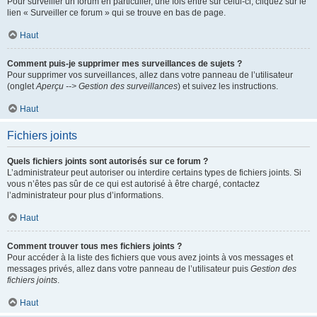
Pour surveiller un forum en particulier, une fois entré sur celui-ci, cliquez sur le
lien « Surveiller ce forum » qui se trouve en bas de page.
Haut
Comment puis-je supprimer mes surveillances de sujets ?
Pour supprimer vos surveillances, allez dans votre panneau de l’utilisateur
(onglet
Aperçu --> Gestion des surveillances
) et suivez les instructions.
Haut
Fichiers joints
Quels fichiers joints sont autorisés sur ce forum ?
L’administrateur peut autoriser ou interdire certains types de fichiers joints. Si
vous n’êtes pas sûr de ce qui est autorisé à être chargé, contactez
l’administrateur pour plus d’informations.
Haut
Comment trouver tous mes fichiers joints ?
Pour accéder à la liste des fichiers que vous avez joints à vos messages et
messages privés, allez dans votre panneau de l’utilisateur puis
Gestion des
fichiers joints
.
Haut