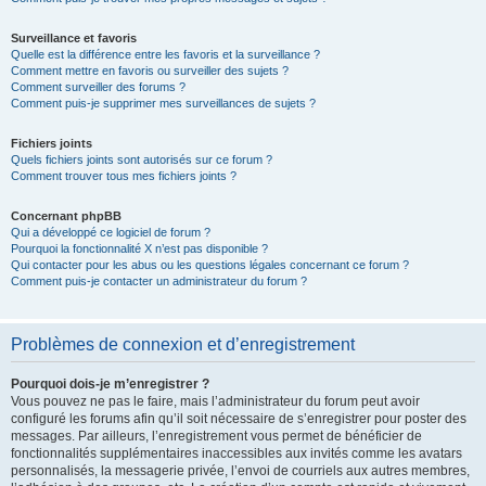
Surveillance et favoris
Quelle est la différence entre les favoris et la surveillance ?
Comment mettre en favoris ou surveiller des sujets ?
Comment surveiller des forums ?
Comment puis-je supprimer mes surveillances de sujets ?
Fichiers joints
Quels fichiers joints sont autorisés sur ce forum ?
Comment trouver tous mes fichiers joints ?
Concernant phpBB
Qui a développé ce logiciel de forum ?
Pourquoi la fonctionnalité X n’est pas disponible ?
Qui contacter pour les abus ou les questions légales concernant ce forum ?
Comment puis-je contacter un administrateur du forum ?
Problèmes de connexion et d’enregistrement
Pourquoi dois-je m’enregistrer ?
Vous pouvez ne pas le faire, mais l’administrateur du forum peut avoir
configuré les forums afin qu’il soit nécessaire de s’enregistrer pour poster des
messages. Par ailleurs, l’enregistrement vous permet de bénéficier de
fonctionnalités supplémentaires inaccessibles aux invités comme les avatars
personnalisés, la messagerie privée, l’envoi de courriels aux autres membres,