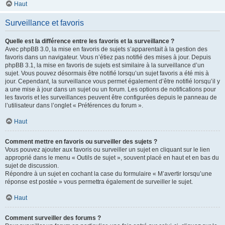
Haut
Surveillance et favoris
Quelle est la différence entre les favoris et la surveillance ?
Avec phpBB 3.0, la mise en favoris de sujets s’apparentait à la gestion des
favoris dans un navigateur. Vous n’étiez pas notifié des mises à jour. Depuis
phpBB 3.1, la mise en favoris de sujets est similaire à la surveillance d’un
sujet. Vous pouvez désormais être notifié lorsqu’un sujet favoris a été mis à
jour. Cependant, la surveillance vous permet également d’être notifié lorsqu’il y
a une mise à jour dans un sujet ou un forum. Les options de notifications pour
les favoris et les surveillances peuvent être configurées depuis le panneau de
l’utilisateur dans l’onglet « Préférences du forum ».
Haut
Comment mettre en favoris ou surveiller des sujets ?
Vous pouvez ajouter aux favoris ou surveiller un sujet en cliquant sur le lien
approprié dans le menu « Outils de sujet », souvent placé en haut et en bas du
sujet de discussion.
Répondre à un sujet en cochant la case du formulaire « M’avertir lorsqu’une
réponse est postée » vous permettra également de surveiller le sujet.
Haut
Comment surveiller des forums ?