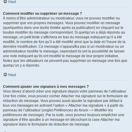
Haut
Comment modifier ou supprimer un message ?
À moins d’être administrateur ou modérateur, vous ne pouvez modifier ou
supprimer que vos propres messages. Vous pouvez modifier un message
(quelquefois dans une durée limitée après sa publication) en cliquant sur le
bouton
modifier
du message correspondant. Si quelqu’un a déjà répondu au
message, un petit texte s’affichera en bas du message indiquant qu’il a été
modifié, le nombre de fois qu’il a été modifié ainsi que la date et l’heure de la
dernière modification. Ce message n’apparaîtra pas si un modérateur ou un
administrateur modifie le message, cependant ils ont la possibilité de laisser
une note indiquant qu’ils ont modifié le message de leur propre initiative.
Notez que les utilisateurs ne peuvent pas supprimer un message une fois que
quelqu’un y a répondu.
Haut
Comment ajouter une signature à mes messages ?
Vous devez d’abord créer une signature depuis votre panneau de l’utilisateur.
Une fois créée, vous pouvez cocher
Attacher ma signature
sur le formulaire de
rédaction de message. Vous pouvez aussi ajouter la signature par défaut à
tous vos messages en activant l’option « Attacher ma signature » à partir du
panneau de l’utilisateur (onglet
Préférences du forum --> Modifier les
préférences de message
). Par la suite, vous pourrez toujours empêcher une
signature d’être ajoutée à un message en décochant la case
Attacher ma
signature
dans le formulaire de rédaction de message.