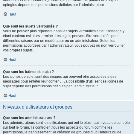
annonces et les annonces globales, la possibilité de publier des sujets
épinglés dépend des permissions définies par l’administrateur.
Haut
Que sont les sujets verrouillés ?
Vous ne pouvez plus répondre dans les sujets verrouillés et tout sondage y
étant contenu est alors terminé. Les sujets peuvent être verrouillés pour
différentes raisons par un modérateur ou un administrateur. Selon les
permissions accordées par l’administrateur, vous pouvez ou non verrouiller
vos propres sujets.
Haut
Que sont les icônes de sujet ?
Les icônes de sujet sont des images qui peuvent être associées à des
messages pour refléter leur contenu. La possibilité d’utiliser des icônes de
sujet dépend des permissions définies par l’administrateur.
Haut
Niveaux d’utilisateurs et groupes
Que sont les administrateurs ?
Les administrateurs sont les utilisateurs qui ont le plus haut niveau de contrôle
sur tout le forum. Ils contrôlent tous les aspects du forum comme les
permissions, le bannissement, la création de groupes d’utilisateurs ou de