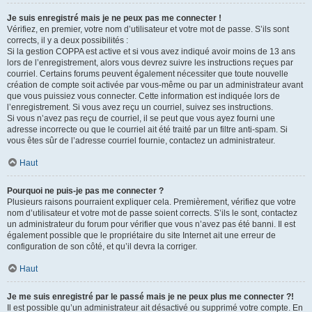
Je suis enregistré mais je ne peux pas me connecter !
Vérifiez, en premier, votre nom d’utilisateur et votre mot de passe. S’ils sont
corrects, il y a deux possibilités :
Si la gestion COPPA est active et si vous avez indiqué avoir moins de 13 ans
lors de l’enregistrement, alors vous devrez suivre les instructions reçues par
courriel. Certains forums peuvent également nécessiter que toute nouvelle
création de compte soit activée par vous-même ou par un administrateur avant
que vous puissiez vous connecter. Cette information est indiquée lors de
l’enregistrement. Si vous avez reçu un courriel, suivez ses instructions.
Si vous n’avez pas reçu de courriel, il se peut que vous ayez fourni une
adresse incorrecte ou que le courriel ait été traité par un filtre anti-spam. Si
vous êtes sûr de l’adresse courriel fournie, contactez un administrateur.
Haut
Pourquoi ne puis-je pas me connecter ?
Plusieurs raisons pourraient expliquer cela. Premièrement, vérifiez que votre
nom d’utilisateur et votre mot de passe soient corrects. S’ils le sont, contactez
un administrateur du forum pour vérifier que vous n’avez pas été banni. Il est
également possible que le propriétaire du site Internet ait une erreur de
configuration de son côté, et qu’il devra la corriger.
Haut
Je me suis enregistré par le passé mais je ne peux plus me connecter ?!
Il est possible qu’un administrateur ait désactivé ou supprimé votre compte. En