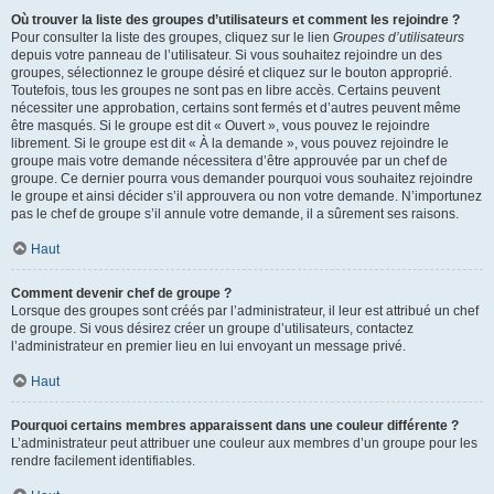
Où trouver la liste des groupes d’utilisateurs et comment les rejoindre ?
Pour consulter la liste des groupes, cliquez sur le lien
Groupes d’utilisateurs
depuis votre panneau de l’utilisateur. Si vous souhaitez rejoindre un des
groupes, sélectionnez le groupe désiré et cliquez sur le bouton approprié.
Toutefois, tous les groupes ne sont pas en libre accès. Certains peuvent
nécessiter une approbation, certains sont fermés et d’autres peuvent même
être masqués. Si le groupe est dit « Ouvert », vous pouvez le rejoindre
librement. Si le groupe est dit « À la demande », vous pouvez rejoindre le
groupe mais votre demande nécessitera d’être approuvée par un chef de
groupe. Ce dernier pourra vous demander pourquoi vous souhaitez rejoindre
le groupe et ainsi décider s’il approuvera ou non votre demande. N’importunez
pas le chef de groupe s’il annule votre demande, il a sûrement ses raisons.
Haut
Comment devenir chef de groupe ?
Lorsque des groupes sont créés par l’administrateur, il leur est attribué un chef
de groupe. Si vous désirez créer un groupe d’utilisateurs, contactez
l’administrateur en premier lieu en lui envoyant un message privé.
Haut
Pourquoi certains membres apparaissent dans une couleur différente ?
L’administrateur peut attribuer une couleur aux membres d’un groupe pour les
rendre facilement identifiables.