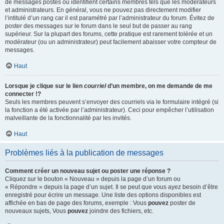
de messages postés ou identifient certains membres tels que les modérateurs
et administrateurs. En général, vous ne pouvez pas directement modifier
l’intitulé d’un rang car il est paramétré par l’administrateur du forum. Évitez de
poster des messages sur le forum dans le seul but de passer au rang
supérieur. Sur la plupart des forums, cette pratique est rarement tolérée et un
modérateur (ou un administrateur) peut facilement abaisser votre compteur de
messages.
Haut
Lorsque je clique sur le lien
courriel
d’un membre, on me demande de me
connecter !?
Seuls les membres peuvent s’envoyer des courriels via le formulaire intégré (si
la fonction a été activée par l’administrateur). Ceci pour empêcher l’utilisation
malveillante de la fonctionnalité par les invités.
Haut
Problèmes liés à la publication de messages
Comment créer un nouveau sujet ou poster une réponse ?
Cliquez sur le bouton « Nouveau » depuis la page d’un forum ou
« Répondre » depuis la page d’un sujet. Il se peut que vous ayez besoin d’être
enregistré pour écrire un message. Une liste des options disponibles est
affichée en bas de page des forums, exemple : Vous
pouvez
poster de
nouveaux sujets, Vous
pouvez
joindre des fichiers, etc.