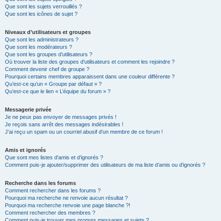
Que sont les sujets verrouillés ?
Que sont les icônes de sujet ?
Niveaux d’utilisateurs et groupes
Que sont les administrateurs ?
Que sont les modérateurs ?
Que sont les groupes d’utilisateurs ?
Où trouver la liste des groupes d’utilisateurs et comment les rejoindre ?
Comment devenir chef de groupe ?
Pourquoi certains membres apparaissent dans une couleur différente ?
Qu’est-ce qu’un « Groupe par défaut » ?
Qu’est-ce que le lien « L’équipe du forum » ?
Messagerie privée
Je ne peux pas envoyer de messages privés !
Je reçois sans arrêt des messages indésirables !
J’ai reçu un spam ou un courriel abusif d’un membre de ce forum !
Amis et ignorés
Que sont mes listes d’amis et d’ignorés ?
Comment puis-je ajouter/supprimer des utilisateurs de ma liste d’amis ou d’ignorés ?
Recherche dans les forums
Comment rechercher dans les forums ?
Pourquoi ma recherche ne renvoie aucun résultat ?
Pourquoi ma recherche renvoie une page blanche ?!
Comment rechercher des membres ?
Comment puis-je trouver mes propres messages et sujets ?