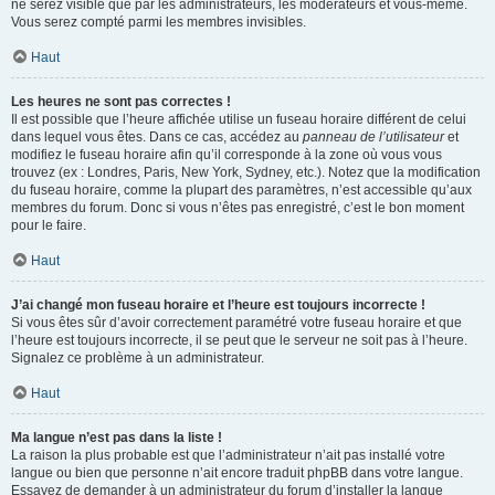
ne serez visible que par les administrateurs, les modérateurs et vous-même.
Vous serez compté parmi les membres invisibles.
Haut
Les heures ne sont pas correctes !
Il est possible que l’heure affichée utilise un fuseau horaire différent de celui
dans lequel vous êtes. Dans ce cas, accédez au
panneau de l’utilisateur
et
modifiez le fuseau horaire afin qu’il corresponde à la zone où vous vous
trouvez (ex : Londres, Paris, New York, Sydney, etc.). Notez que la modification
du fuseau horaire, comme la plupart des paramètres, n’est accessible qu’aux
membres du forum. Donc si vous n’êtes pas enregistré, c’est le bon moment
pour le faire.
Haut
J’ai changé mon fuseau horaire et l’heure est toujours incorrecte !
Si vous êtes sûr d’avoir correctement paramétré votre fuseau horaire et que
l’heure est toujours incorrecte, il se peut que le serveur ne soit pas à l’heure.
Signalez ce problème à un administrateur.
Haut
Ma langue n’est pas dans la liste !
La raison la plus probable est que l’administrateur n’ait pas installé votre
langue ou bien que personne n’ait encore traduit phpBB dans votre langue.
Essayez de demander à un administrateur du forum d’installer la langue