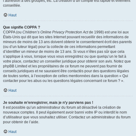
l’adhésion à des groupes, etc. La création d’un compte est rapide et vivement
conseillée.
Haut
Que signifie COPPA ?
COPPA (ou
Children’s Online Privacy Protection Act
de 1998) est une loi aux
États-Unis qui dit que les sites Internet pouvant recueillir des informations de
mineurs de moins de 13 ans doivent obtenir le consentement écrit des parents
(ou d’un tuteur légal) pour la collecte de ces informations permettant
d’identifier un mineur de moins de 13 ans. Si vous n’êtes pas sûr que cela
s’applique à vous, lorsque vous vous enregistrez ou que quelqu’un le fait à
votre place, contactez un conseiller juridique pour obtenir son avis. Notez que
phpBB Limited et les propriétaires de ce forum ne peuvent pas fournir de
conseils juridiques et ne sauraient être contactés pour des questions légales
de toutes sortes, à l’exception de celles mentionnées dans la question « Qui
contacter pour les abus ou les questions légales concernant ce forum ? ».
Haut
Je souhaite m’enregistrer, mais je n’y parviens pas !
Il est possible qu’un administrateur du forum ait désactivé la création de
nouveaux comptes. Il peut également avoir banni votre IP ou interdit le nom
d’utilisateur que vous souhaitez utiliser. Contactez un administrateur du forum
pour obtenir de l’aide.
Haut