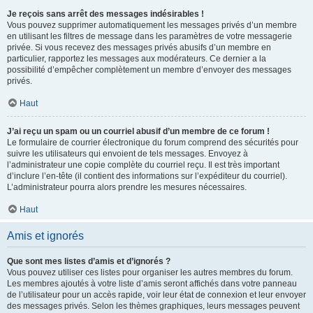
Je reçois sans arrêt des messages indésirables !
Vous pouvez supprimer automatiquement les messages privés d’un membre
en utilisant les filtres de message dans les paramètres de votre messagerie
privée. Si vous recevez des messages privés abusifs d’un membre en
particulier, rapportez les messages aux modérateurs. Ce dernier a la
possibilité d’empêcher complètement un membre d’envoyer des messages
privés.
Haut
J’ai reçu un spam ou un courriel abusif d’un membre de ce forum !
Le formulaire de courrier électronique du forum comprend des sécurités pour
suivre les utilisateurs qui envoient de tels messages. Envoyez à
l’administrateur une copie complète du courriel reçu. Il est très important
d’inclure l’en-tête (il contient des informations sur l’expéditeur du courriel).
L’administrateur pourra alors prendre les mesures nécessaires.
Haut
Amis et ignorés
Que sont mes listes d’amis et d’ignorés ?
Vous pouvez utiliser ces listes pour organiser les autres membres du forum.
Les membres ajoutés à votre liste d’amis seront affichés dans votre panneau
de l’utilisateur pour un accès rapide, voir leur état de connexion et leur envoyer
des messages privés. Selon les thèmes graphiques, leurs messages peuvent