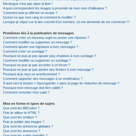
Ma langue n’est pas dans la liste !
A quoi correspondent les images à proximité de mon nom d’utilisateur ?
Comment puis-je afficher un avatar ?
Qu’est-ce que mon rang et comment le modifier ?
Lorsque je clique sur le lien
courriel
d’un membre, on me demande de me connecter !?
Problèmes liés à la publication de messages
Comment créer un nouveau sujet ou poster une réponse ?
Comment modifier ou supprimer un message ?
Comment ajouter une signature à mes messages ?
Comment créer un sondage ?
Pourquoi ne puis-je pas ajouter plus d’options à mon sondage ?
Comment modifier ou supprimer un sondage ?
Pourquoi ne puis-je pas accéder à un forum ?
Pourquoi ne puis-je pas joindre des fichiers à mon message ?
Pourquoi ai-je reçu un avertissement ?
Comment rapporter des messages à un modérateur ?
À quoi sert le bouton « Sauvegarder » dans la page de rédaction de message ?
Pourquoi mon message doit être validé ?
Comment remonter mon sujet ?
Mise en forme et types de sujets
Que sont les BBCodes ?
Puis-je utiliser le HTML ?
Que sont les smileys ?
Puis-je publier des images ?
Que sont les annonces globales ?
Que sont les annonces ?
Que sont les sujets épinglés ?