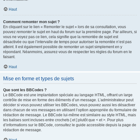
Haut
Comment remonter mon sujet ?
En cliquant sur le lien « Remonter le sujet » lors de sa consultation, vous
pouvez
remonter
le sujet en haut du forum sur la première page. Par ailleurs, si
vous ne voyez pas ce lien, cela signifie que la remontée de sujet est
désactivée ou que l’intervalle de temps pour autoriser la remontée n’est pas
atteint. Il est également possible de remonter un sujet simplement en y
répondant. Néanmoins, assurez-vous de respecter les règles du forum en le
faisant.
Haut
Mise en forme et types de sujets
Que sont les BBCodes ?
Le BBCode est une implantation spéciale au langage HTML, offrant un large
contrôle de mise en forme des éléments d’un message. L’administrateur peut
décider si vous pouvez utiliser les BBCodes, vous pouvez aussi les désactiver
dans chacun de vos messages en utilisant l’option appropriée du formulaire de
rédaction de message. Le BBCode lui-même est similaire au style HTML, mais
les balises sont incluses entre crochets [ et ] plutôt que < et >. Pour plus
d’informations sur le BBCode, consultez le guide accessible depuis la page de
rédaction de message.