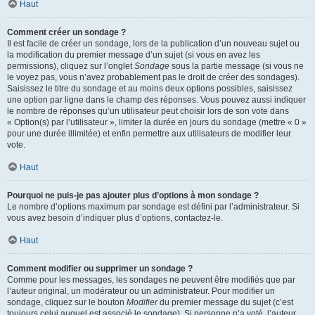
Haut
Comment créer un sondage ?
Il est facile de créer un sondage, lors de la publication d’un nouveau sujet ou
la modification du premier message d’un sujet (si vous en avez les
permissions), cliquez sur l’onglet
Sondage
sous la partie message (si vous ne
le voyez pas, vous n’avez probablement pas le droit de créer des sondages).
Saisissez le titre du sondage et au moins deux options possibles, saisissez
une option par ligne dans le champ des réponses. Vous pouvez aussi indiquer
le nombre de réponses qu’un utilisateur peut choisir lors de son vote dans
« Option(s) par l’utilisateur », limiter la durée en jours du sondage (mettre « 0 »
pour une durée illimitée) et enfin permettre aux utilisateurs de modifier leur
vote.
Haut
Pourquoi ne puis-je pas ajouter plus d’options à mon sondage ?
Le nombre d’options maximum par sondage est défini par l’administrateur. Si
vous avez besoin d’indiquer plus d’options, contactez-le.
Haut
Comment modifier ou supprimer un sondage ?
Comme pour les messages, les sondages ne peuvent être modifiés que par
l’auteur original, un modérateur ou un administrateur. Pour modifier un
sondage, cliquez sur le bouton
Modifier
du premier message du sujet (c’est
toujours celui auquel est associé le sondage). Si personne n’a voté, l’auteur