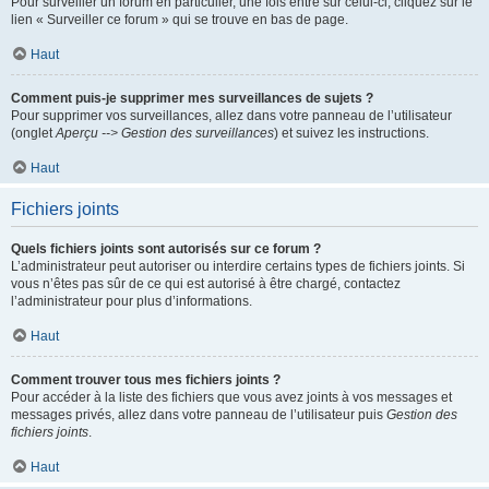
Pour surveiller un forum en particulier, une fois entré sur celui-ci, cliquez sur le
lien « Surveiller ce forum » qui se trouve en bas de page.
Haut
Comment puis-je supprimer mes surveillances de sujets ?
Pour supprimer vos surveillances, allez dans votre panneau de l’utilisateur
(onglet
Aperçu --> Gestion des surveillances
) et suivez les instructions.
Haut
Fichiers joints
Quels fichiers joints sont autorisés sur ce forum ?
L’administrateur peut autoriser ou interdire certains types de fichiers joints. Si
vous n’êtes pas sûr de ce qui est autorisé à être chargé, contactez
l’administrateur pour plus d’informations.
Haut
Comment trouver tous mes fichiers joints ?
Pour accéder à la liste des fichiers que vous avez joints à vos messages et
messages privés, allez dans votre panneau de l’utilisateur puis
Gestion des
fichiers joints
.
Haut