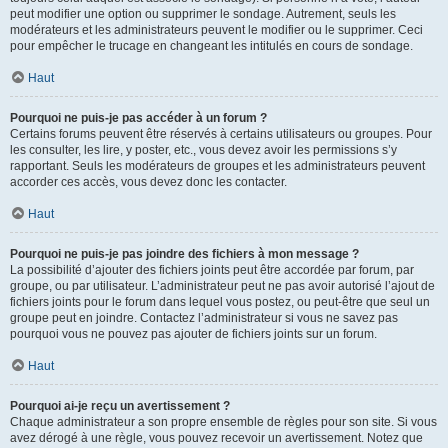
peut modifier une option ou supprimer le sondage. Autrement, seuls les
modérateurs et les administrateurs peuvent le modifier ou le supprimer. Ceci
pour empêcher le trucage en changeant les intitulés en cours de sondage.
Haut
Pourquoi ne puis-je pas accéder à un forum ?
Certains forums peuvent être réservés à certains utilisateurs ou groupes. Pour
les consulter, les lire, y poster, etc., vous devez avoir les permissions s’y
rapportant. Seuls les modérateurs de groupes et les administrateurs peuvent
accorder ces accès, vous devez donc les contacter.
Haut
Pourquoi ne puis-je pas joindre des fichiers à mon message ?
La possibilité d’ajouter des fichiers joints peut être accordée par forum, par
groupe, ou par utilisateur. L’administrateur peut ne pas avoir autorisé l’ajout de
fichiers joints pour le forum dans lequel vous postez, ou peut-être que seul un
groupe peut en joindre. Contactez l’administrateur si vous ne savez pas
pourquoi vous ne pouvez pas ajouter de fichiers joints sur un forum.
Haut
Pourquoi ai-je reçu un avertissement ?
Chaque administrateur a son propre ensemble de règles pour son site. Si vous
avez dérogé à une règle, vous pouvez recevoir un avertissement. Notez que