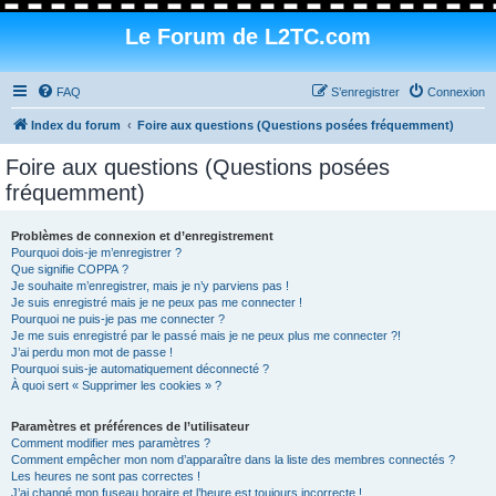
Le Forum de L2TC.com
FAQ
S’enregistrer
Connexion
Index du forum
Foire aux questions (Questions posées fréquemment)
Foire aux questions (Questions posées
fréquemment)
Problèmes de connexion et d’enregistrement
Pourquoi dois-je m’enregistrer ?
Que signifie COPPA ?
Je souhaite m’enregistrer, mais je n’y parviens pas !
Je suis enregistré mais je ne peux pas me connecter !
Pourquoi ne puis-je pas me connecter ?
Je me suis enregistré par le passé mais je ne peux plus me connecter ?!
J’ai perdu mon mot de passe !
Pourquoi suis-je automatiquement déconnecté ?
À quoi sert « Supprimer les cookies » ?
Paramètres et préférences de l’utilisateur
Comment modifier mes paramètres ?
Comment empêcher mon nom d’apparaître dans la liste des membres connectés ?
Les heures ne sont pas correctes !
J’ai changé mon fuseau horaire et l’heure est toujours incorrecte !