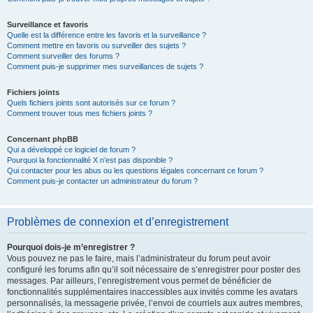
Surveillance et favoris
Quelle est la différence entre les favoris et la surveillance ?
Comment mettre en favoris ou surveiller des sujets ?
Comment surveiller des forums ?
Comment puis-je supprimer mes surveillances de sujets ?
Fichiers joints
Quels fichiers joints sont autorisés sur ce forum ?
Comment trouver tous mes fichiers joints ?
Concernant phpBB
Qui a développé ce logiciel de forum ?
Pourquoi la fonctionnalité X n’est pas disponible ?
Qui contacter pour les abus ou les questions légales concernant ce forum ?
Comment puis-je contacter un administrateur du forum ?
Problèmes de connexion et d’enregistrement
Pourquoi dois-je m’enregistrer ?
Vous pouvez ne pas le faire, mais l’administrateur du forum peut avoir
configuré les forums afin qu’il soit nécessaire de s’enregistrer pour poster des
messages. Par ailleurs, l’enregistrement vous permet de bénéficier de
fonctionnalités supplémentaires inaccessibles aux invités comme les avatars
personnalisés, la messagerie privée, l’envoi de courriels aux autres membres,