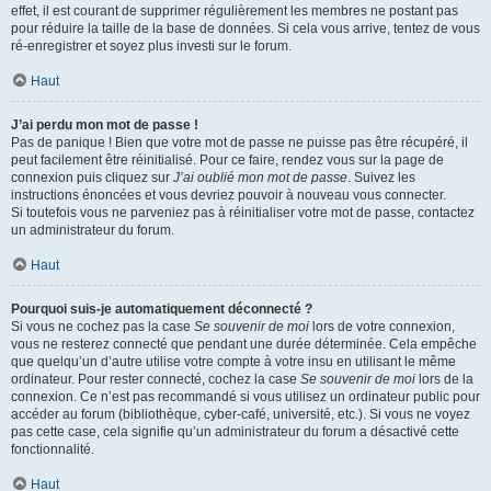
effet, il est courant de supprimer régulièrement les membres ne postant pas
pour réduire la taille de la base de données. Si cela vous arrive, tentez de vous
ré-enregistrer et soyez plus investi sur le forum.
Haut
J’ai perdu mon mot de passe !
Pas de panique ! Bien que votre mot de passe ne puisse pas être récupéré, il
peut facilement être réinitialisé. Pour ce faire, rendez vous sur la page de
connexion puis cliquez sur
J’ai oublié mon mot de passe
. Suivez les
instructions énoncées et vous devriez pouvoir à nouveau vous connecter.
Si toutefois vous ne parveniez pas à réinitialiser votre mot de passe, contactez
un administrateur du forum.
Haut
Pourquoi suis-je automatiquement déconnecté ?
Si vous ne cochez pas la case
Se souvenir de moi
lors de votre connexion,
vous ne resterez connecté que pendant une durée déterminée. Cela empêche
que quelqu’un d’autre utilise votre compte à votre insu en utilisant le même
ordinateur. Pour rester connecté, cochez la case
Se souvenir de moi
lors de la
connexion. Ce n’est pas recommandé si vous utilisez un ordinateur public pour
accéder au forum (bibliothèque, cyber-café, université, etc.). Si vous ne voyez
pas cette case, cela signifie qu’un administrateur du forum a désactivé cette
fonctionnalité.
Haut