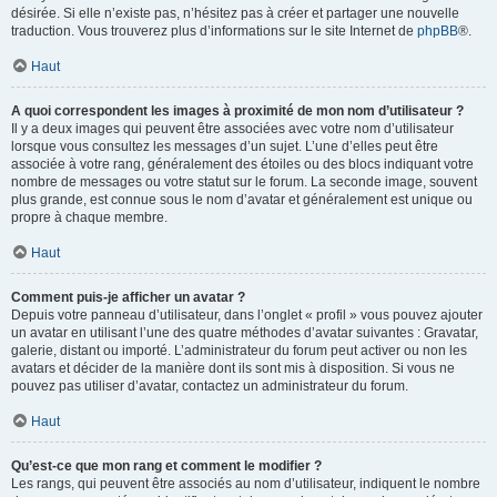
désirée. Si elle n’existe pas, n’hésitez pas à créer et partager une nouvelle
traduction. Vous trouverez plus d’informations sur le site Internet de
phpBB
®.
Haut
A quoi correspondent les images à proximité de mon nom d’utilisateur ?
Il y a deux images qui peuvent être associées avec votre nom d’utilisateur
lorsque vous consultez les messages d’un sujet. L’une d’elles peut être
associée à votre rang, généralement des étoiles ou des blocs indiquant votre
nombre de messages ou votre statut sur le forum. La seconde image, souvent
plus grande, est connue sous le nom d’avatar et généralement est unique ou
propre à chaque membre.
Haut
Comment puis-je afficher un avatar ?
Depuis votre panneau d’utilisateur, dans l’onglet « profil » vous pouvez ajouter
un avatar en utilisant l’une des quatre méthodes d’avatar suivantes : Gravatar,
galerie, distant ou importé. L’administrateur du forum peut activer ou non les
avatars et décider de la manière dont ils sont mis à disposition. Si vous ne
pouvez pas utiliser d’avatar, contactez un administrateur du forum.
Haut
Qu’est-ce que mon rang et comment le modifier ?
Les rangs, qui peuvent être associés au nom d’utilisateur, indiquent le nombre