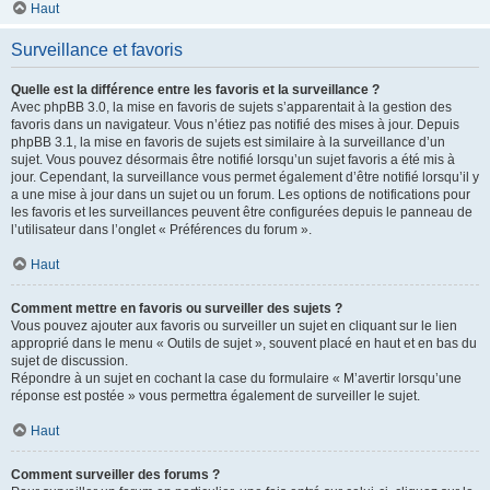
Haut
Surveillance et favoris
Quelle est la différence entre les favoris et la surveillance ?
Avec phpBB 3.0, la mise en favoris de sujets s’apparentait à la gestion des
favoris dans un navigateur. Vous n’étiez pas notifié des mises à jour. Depuis
phpBB 3.1, la mise en favoris de sujets est similaire à la surveillance d’un
sujet. Vous pouvez désormais être notifié lorsqu’un sujet favoris a été mis à
jour. Cependant, la surveillance vous permet également d’être notifié lorsqu’il y
a une mise à jour dans un sujet ou un forum. Les options de notifications pour
les favoris et les surveillances peuvent être configurées depuis le panneau de
l’utilisateur dans l’onglet « Préférences du forum ».
Haut
Comment mettre en favoris ou surveiller des sujets ?
Vous pouvez ajouter aux favoris ou surveiller un sujet en cliquant sur le lien
approprié dans le menu « Outils de sujet », souvent placé en haut et en bas du
sujet de discussion.
Répondre à un sujet en cochant la case du formulaire « M’avertir lorsqu’une
réponse est postée » vous permettra également de surveiller le sujet.
Haut
Comment surveiller des forums ?