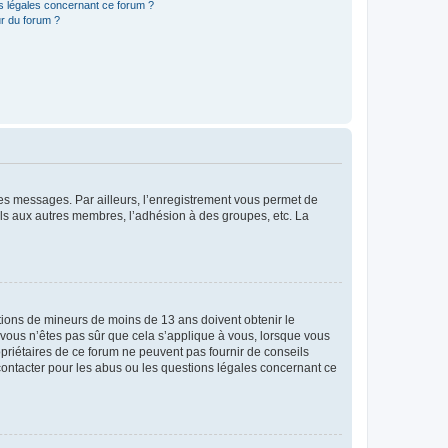
ns légales concernant ce forum ?
r du forum ?
 des messages. Par ailleurs, l’enregistrement vous permet de
els aux autres membres, l’adhésion à des groupes, etc. La
mations de mineurs de moins de 13 ans doivent obtenir le
i vous n’êtes pas sûr que cela s’applique à vous, lorsque vous
opriétaires de ce forum ne peuvent pas fournir de conseils
 contacter pour les abus ou les questions légales concernant ce