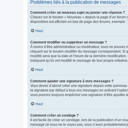
Problèmes liés à la publication de messages
Comment créer un nouveau sujet ou poster une réponse ?
Cliquez sur le bouton « Nouveau » depuis la page d’un forum ou
disponibles est affichée en bas de page des forums, exemple 
Haut
Comment modifier ou supprimer un message ?
À moins d’être administrateur ou modérateur, vous ne pouvez 
cliquant sur le bouton
modifier
du message correspondant. Si que
modifié ainsi que la date et l’heure de la dernière modificatio
indiquant qu’ils ont modifié le message de leur propre initiat
Haut
Comment ajouter une signature à mes messages ?
Vous devez d’abord créer une signature depuis votre panneau d
la signature par défaut à tous vos messages en activant l’option
vous pourrez toujours empêcher une signature d’être ajoutée
Haut
Comment créer un sondage ?
Il est facile de créer un sondage, lors de la publication d’un n
message (si vous ne le voyez pas, vous n’avez probablement pas