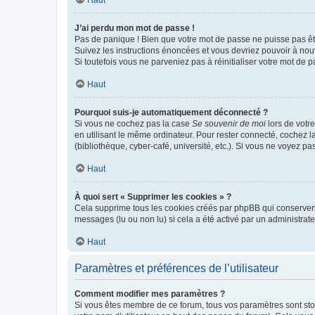
Haut
J’ai perdu mon mot de passe !
Pas de panique ! Bien que votre mot de passe ne puisse pas être
Suivez les instructions énoncées et vous devriez pouvoir à no
Si toutefois vous ne parveniez pas à réinitialiser votre mot de 
Haut
Pourquoi suis-je automatiquement déconnecté ?
Si vous ne cochez pas la case
Se souvenir de moi
lors de votr
en utilisant le même ordinateur. Pour rester connecté, cochez 
(bibliothèque, cyber-café, université, etc.). Si vous ne voyez pa
Haut
À quoi sert « Supprimer les cookies » ?
Cela supprime tous les cookies créés par phpBB qui conservent v
messages (lu ou non lu) si cela a été activé par un administra
Haut
Paramètres et préférences de l’utilisateur
Comment modifier mes paramètres ?
Si vous êtes membre de ce forum, tous vos paramètres sont st