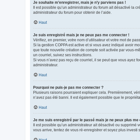
Je souhaite m’enregistrer, mais je n’y parviens pas !
Il est possible qu’un administrateur du forum ait désactivé la c
administrateur du forum pour obtenir de l’aide.
Haut
Je suis enregistré mais je ne peux pas me connecter !
Vérifiez, en premier, votre nom d’utilisateur et votre mot de passe.
Si la gestion COPPA est active et si vous avez indiqué avoir mo
que toute nouvelle création de compte soit activée par vous-mê
un courriel, suivez ses instructions.
Si vous n’avez pas reçu de courriel, il se peut que vous ayez fou
administrateur.
Haut
Pourquoi ne puis-je pas me connecter ?
Plusieurs raisons pourraient expliquer cela. Premièrement, vérif
n’avez pas été banni. Il est également possible que le propriétair
Haut
Je me suis enregistré par le passé mais je ne peux plus me
Il est possible qu’un administrateur ait désactivé ou supprimé 
vous arrive, tentez de vous ré-enregistrer et soyez plus investi s