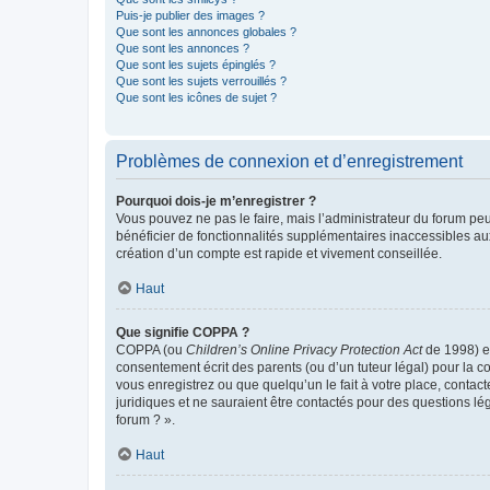
Puis-je publier des images ?
Que sont les annonces globales ?
Que sont les annonces ?
Que sont les sujets épinglés ?
Que sont les sujets verrouillés ?
Que sont les icônes de sujet ?
Problèmes de connexion et d’enregistrement
Pourquoi dois-je m’enregistrer ?
Vous pouvez ne pas le faire, mais l’administrateur du forum peu
bénéficier de fonctionnalités supplémentaires inaccessibles au
création d’un compte est rapide et vivement conseillée.
Haut
Que signifie COPPA ?
COPPA (ou
Children’s Online Privacy Protection Act
de 1998) es
consentement écrit des parents (ou d’un tuteur légal) pour la c
vous enregistrez ou que quelqu’un le fait à votre place, contac
juridiques et ne sauraient être contactés pour des questions lé
forum ? ».
Haut