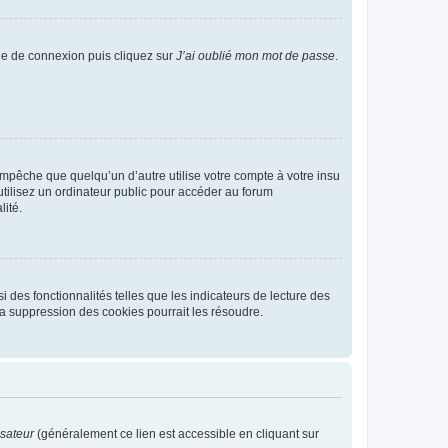
age de connexion puis cliquez sur
J’ai oublié mon mot de passe
.
pêche que quelqu’un d’autre utilise votre compte à votre insu
tilisez un ordinateur public pour accéder au forum
lité.
 des fonctionnalités telles que les indicateurs de lecture des
a suppression des cookies pourrait les résoudre.
isateur
(généralement ce lien est accessible en cliquant sur