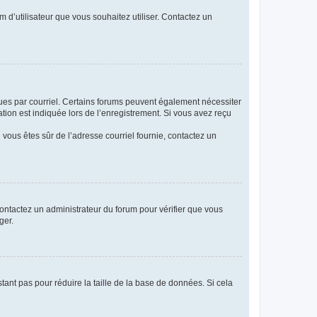
m d’utilisateur que vous souhaitez utiliser. Contactez un
eçues par courriel. Certains forums peuvent également nécessiter
ion est indiquée lors de l’enregistrement. Si vous avez reçu
i vous êtes sûr de l’adresse courriel fournie, contactez un
 contactez un administrateur du forum pour vérifier que vous
ger.
tant pas pour réduire la taille de la base de données. Si cela