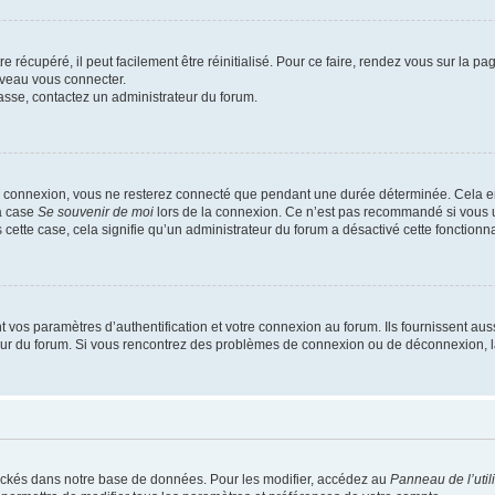
 récupéré, il peut facilement être réinitialisé. Pour ce faire, rendez vous sur la p
uveau vous connecter.
passe, contactez un administrateur du forum.
e connexion, vous ne resterez connecté que pendant une durée déterminée. Cela em
la case
Se souvenir de moi
lors de la connexion. Ce n’est pas recommandé si vous u
s cette case, cela signifie qu’un administrateur du forum a désactivé cette fonctionna
os paramètres d’authentification et votre connexion au forum. Ils fournissent aussi
teur du forum. Si vous rencontrez des problèmes de connexion ou de déconnexion, l
ockés dans notre base de données. Pour les modifier, accédez au
Panneau de l’util