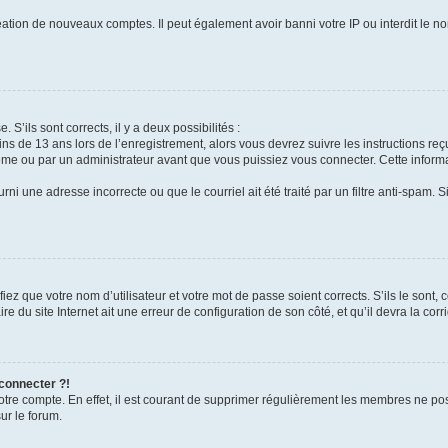
réation de nouveaux comptes. Il peut également avoir banni votre IP ou interdit le no
 S’ils sont corrects, il y a deux possibilités :
ins de 13 ans lors de l’enregistrement, alors vous devrez suivre les instructions r
me ou par un administrateur avant que vous puissiez vous connecter. Cette informat
rni une adresse incorrecte ou que le courriel ait été traité par un filtre anti-spam. S
iez que votre nom d’utilisateur et votre mot de passe soient corrects. S’ils le sont,
e du site Internet ait une erreur de configuration de son côté, et qu’il devra la corri
 connecter ?!
votre compte. En effet, il est courant de supprimer régulièrement les membres ne pos
ur le forum.