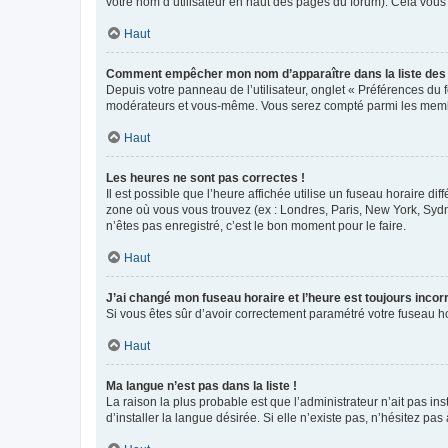
votre nom d’utilisateur en haut des pages du forum). Cela vous
Haut
Comment empêcher mon nom d’apparaître dans la liste de
Depuis votre panneau de l’utilisateur, onglet « Préférences du 
modérateurs et vous-même. Vous serez compté parmi les membr
Haut
Les heures ne sont pas correctes !
Il est possible que l’heure affichée utilise un fuseau horaire d
zone où vous vous trouvez (ex : Londres, Paris, New York, Syd
n’êtes pas enregistré, c’est le bon moment pour le faire.
Haut
J’ai changé mon fuseau horaire et l’heure est toujours incorr
Si vous êtes sûr d’avoir correctement paramétré votre fuseau hor
Haut
Ma langue n’est pas dans la liste !
La raison la plus probable est que l’administrateur n’ait pas 
d’installer la langue désirée. Si elle n’existe pas, n’hésitez pa