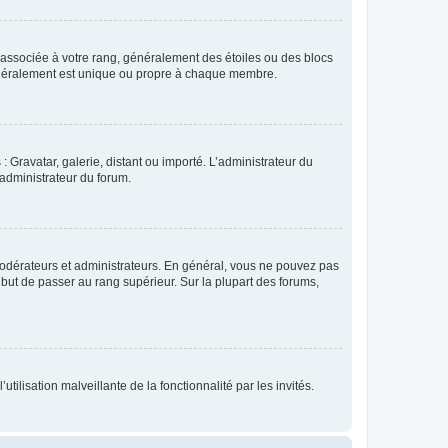
e associée à votre rang, généralement des étoiles ou des blocs
généralement est unique ou propre à chaque membre.
: Gravatar, galerie, distant ou importé. L’administrateur du
 administrateur du forum.
modérateurs et administrateurs. En général, vous ne pouvez pas
l but de passer au rang supérieur. Sur la plupart des forums,
tilisation malveillante de la fonctionnalité par les invités.