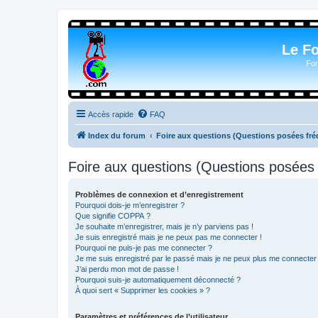
Le F
For
Accès rapide
FAQ
Index du forum
Foire aux questions (Questions posées f
Foire aux questions (Questions posée
Problèmes de connexion et d’enregistrement
Pourquoi dois-je m’enregistrer ?
Que signifie COPPA ?
Je souhaite m’enregistrer, mais je n’y parviens pas !
Je suis enregistré mais je ne peux pas me connecter !
Pourquoi ne puis-je pas me connecter ?
Je me suis enregistré par le passé mais je ne peux plus me connecter
J’ai perdu mon mot de passe !
Pourquoi suis-je automatiquement déconnecté ?
À quoi sert « Supprimer les cookies » ?
Paramètres et préférences de l’utilisateur