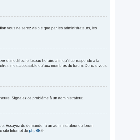
ption vous ne serez visible que par les administrateurs, les
teur
et modifiez le fuseau horaire afin qu’il corresponde à la
mètres, n’est accessible qu’aux membres du forum. Donc si vous
 l’heure. Signalez ce problème à un administrateur.
angue. Essayez de demander à un administrateur du forum
e site Internet de
phpBB
®.