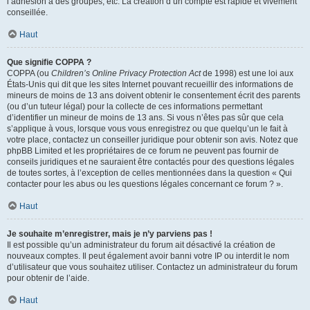
l’adhésion à des groupes, etc. La création d’un compte est rapide et vivement
conseillée.
Haut
Que signifie COPPA ?
COPPA (ou
Children’s Online Privacy Protection Act
de 1998) est une loi aux
États-Unis qui dit que les sites Internet pouvant recueillir des informations de
mineurs de moins de 13 ans doivent obtenir le consentement écrit des parents
(ou d’un tuteur légal) pour la collecte de ces informations permettant
d’identifier un mineur de moins de 13 ans. Si vous n’êtes pas sûr que cela
s’applique à vous, lorsque vous vous enregistrez ou que quelqu’un le fait à
votre place, contactez un conseiller juridique pour obtenir son avis. Notez que
phpBB Limited et les propriétaires de ce forum ne peuvent pas fournir de
conseils juridiques et ne sauraient être contactés pour des questions légales
de toutes sortes, à l’exception de celles mentionnées dans la question « Qui
contacter pour les abus ou les questions légales concernant ce forum ? ».
Haut
Je souhaite m’enregistrer, mais je n’y parviens pas !
Il est possible qu’un administrateur du forum ait désactivé la création de
nouveaux comptes. Il peut également avoir banni votre IP ou interdit le nom
d’utilisateur que vous souhaitez utiliser. Contactez un administrateur du forum
pour obtenir de l’aide.
Haut