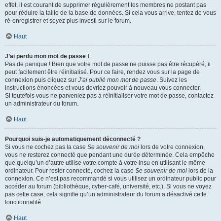
effet, il est courant de supprimer régulièrement les membres ne postant pas
pour réduire la taille de la base de données. Si cela vous arrive, tentez de vous
ré-enregistrer et soyez plus investi sur le forum.
Haut
J’ai perdu mon mot de passe !
Pas de panique ! Bien que votre mot de passe ne puisse pas être récupéré, il
peut facilement être réinitialisé. Pour ce faire, rendez vous sur la page de
connexion puis cliquez sur
J’ai oublié mon mot de passe
. Suivez les
instructions énoncées et vous devriez pouvoir à nouveau vous connecter.
Si toutefois vous ne parveniez pas à réinitialiser votre mot de passe, contactez
un administrateur du forum.
Haut
Pourquoi suis-je automatiquement déconnecté ?
Si vous ne cochez pas la case
Se souvenir de moi
lors de votre connexion,
vous ne resterez connecté que pendant une durée déterminée. Cela empêche
que quelqu’un d’autre utilise votre compte à votre insu en utilisant le même
ordinateur. Pour rester connecté, cochez la case
Se souvenir de moi
lors de la
connexion. Ce n’est pas recommandé si vous utilisez un ordinateur public pour
accéder au forum (bibliothèque, cyber-café, université, etc.). Si vous ne voyez
pas cette case, cela signifie qu’un administrateur du forum a désactivé cette
fonctionnalité.
Haut