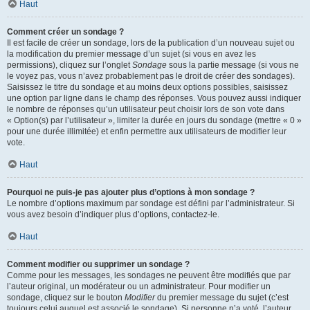
Haut
Comment créer un sondage ?
Il est facile de créer un sondage, lors de la publication d’un nouveau sujet ou
la modification du premier message d’un sujet (si vous en avez les
permissions), cliquez sur l’onglet
Sondage
sous la partie message (si vous ne
le voyez pas, vous n’avez probablement pas le droit de créer des sondages).
Saisissez le titre du sondage et au moins deux options possibles, saisissez
une option par ligne dans le champ des réponses. Vous pouvez aussi indiquer
le nombre de réponses qu’un utilisateur peut choisir lors de son vote dans
« Option(s) par l’utilisateur », limiter la durée en jours du sondage (mettre « 0 »
pour une durée illimitée) et enfin permettre aux utilisateurs de modifier leur
vote.
Haut
Pourquoi ne puis-je pas ajouter plus d’options à mon sondage ?
Le nombre d’options maximum par sondage est défini par l’administrateur. Si
vous avez besoin d’indiquer plus d’options, contactez-le.
Haut
Comment modifier ou supprimer un sondage ?
Comme pour les messages, les sondages ne peuvent être modifiés que par
l’auteur original, un modérateur ou un administrateur. Pour modifier un
sondage, cliquez sur le bouton
Modifier
du premier message du sujet (c’est
toujours celui auquel est associé le sondage). Si personne n’a voté, l’auteur