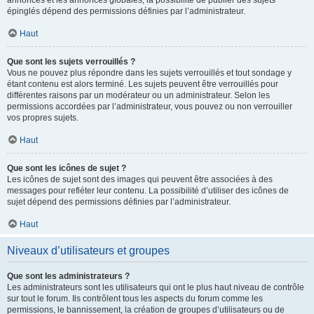
annonces et les annonces globales, la possibilité de publier des sujets
épinglés dépend des permissions définies par l’administrateur.
Haut
Que sont les sujets verrouillés ?
Vous ne pouvez plus répondre dans les sujets verrouillés et tout sondage y
étant contenu est alors terminé. Les sujets peuvent être verrouillés pour
différentes raisons par un modérateur ou un administrateur. Selon les
permissions accordées par l’administrateur, vous pouvez ou non verrouiller
vos propres sujets.
Haut
Que sont les icônes de sujet ?
Les icônes de sujet sont des images qui peuvent être associées à des
messages pour refléter leur contenu. La possibilité d’utiliser des icônes de
sujet dépend des permissions définies par l’administrateur.
Haut
Niveaux d’utilisateurs et groupes
Que sont les administrateurs ?
Les administrateurs sont les utilisateurs qui ont le plus haut niveau de contrôle
sur tout le forum. Ils contrôlent tous les aspects du forum comme les
permissions, le bannissement, la création de groupes d’utilisateurs ou de