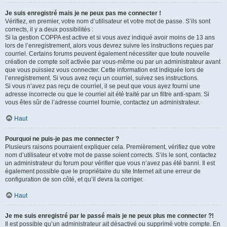
Je suis enregistré mais je ne peux pas me connecter !
Vérifiez, en premier, votre nom d’utilisateur et votre mot de passe. S’ils sont
corrects, il y a deux possibilités :
Si la gestion COPPA est active et si vous avez indiqué avoir moins de 13 ans
lors de l’enregistrement, alors vous devrez suivre les instructions reçues par
courriel. Certains forums peuvent également nécessiter que toute nouvelle
création de compte soit activée par vous-même ou par un administrateur avant
que vous puissiez vous connecter. Cette information est indiquée lors de
l’enregistrement. Si vous avez reçu un courriel, suivez ses instructions.
Si vous n’avez pas reçu de courriel, il se peut que vous ayez fourni une
adresse incorrecte ou que le courriel ait été traité par un filtre anti-spam. Si
vous êtes sûr de l’adresse courriel fournie, contactez un administrateur.
Haut
Pourquoi ne puis-je pas me connecter ?
Plusieurs raisons pourraient expliquer cela. Premièrement, vérifiez que votre
nom d’utilisateur et votre mot de passe soient corrects. S’ils le sont, contactez
un administrateur du forum pour vérifier que vous n’avez pas été banni. Il est
également possible que le propriétaire du site Internet ait une erreur de
configuration de son côté, et qu’il devra la corriger.
Haut
Je me suis enregistré par le passé mais je ne peux plus me connecter ?!
Il est possible qu’un administrateur ait désactivé ou supprimé votre compte. En