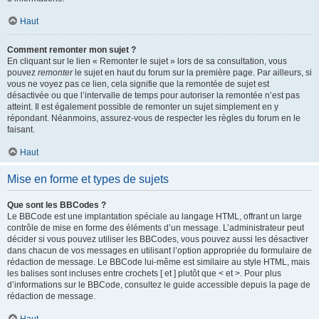
Haut
Comment remonter mon sujet ?
En cliquant sur le lien « Remonter le sujet » lors de sa consultation, vous
pouvez
remonter
le sujet en haut du forum sur la première page. Par ailleurs, si
vous ne voyez pas ce lien, cela signifie que la remontée de sujet est
désactivée ou que l’intervalle de temps pour autoriser la remontée n’est pas
atteint. Il est également possible de remonter un sujet simplement en y
répondant. Néanmoins, assurez-vous de respecter les règles du forum en le
faisant.
Haut
Mise en forme et types de sujets
Que sont les BBCodes ?
Le BBCode est une implantation spéciale au langage HTML, offrant un large
contrôle de mise en forme des éléments d’un message. L’administrateur peut
décider si vous pouvez utiliser les BBCodes, vous pouvez aussi les désactiver
dans chacun de vos messages en utilisant l’option appropriée du formulaire de
rédaction de message. Le BBCode lui-même est similaire au style HTML, mais
les balises sont incluses entre crochets [ et ] plutôt que < et >. Pour plus
d’informations sur le BBCode, consultez le guide accessible depuis la page de
rédaction de message.