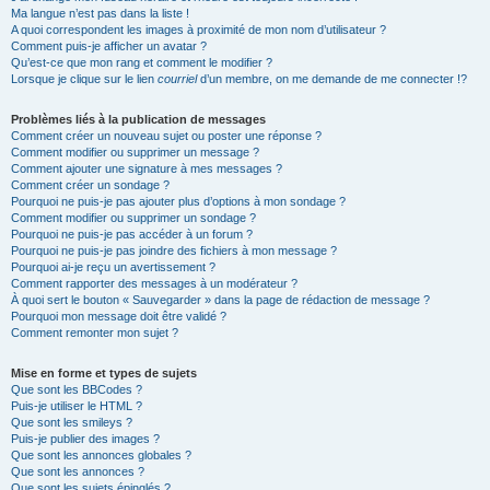
Ma langue n’est pas dans la liste !
A quoi correspondent les images à proximité de mon nom d’utilisateur ?
Comment puis-je afficher un avatar ?
Qu’est-ce que mon rang et comment le modifier ?
Lorsque je clique sur le lien
courriel
d’un membre, on me demande de me connecter !?
Problèmes liés à la publication de messages
Comment créer un nouveau sujet ou poster une réponse ?
Comment modifier ou supprimer un message ?
Comment ajouter une signature à mes messages ?
Comment créer un sondage ?
Pourquoi ne puis-je pas ajouter plus d’options à mon sondage ?
Comment modifier ou supprimer un sondage ?
Pourquoi ne puis-je pas accéder à un forum ?
Pourquoi ne puis-je pas joindre des fichiers à mon message ?
Pourquoi ai-je reçu un avertissement ?
Comment rapporter des messages à un modérateur ?
À quoi sert le bouton « Sauvegarder » dans la page de rédaction de message ?
Pourquoi mon message doit être validé ?
Comment remonter mon sujet ?
Mise en forme et types de sujets
Que sont les BBCodes ?
Puis-je utiliser le HTML ?
Que sont les smileys ?
Puis-je publier des images ?
Que sont les annonces globales ?
Que sont les annonces ?
Que sont les sujets épinglés ?