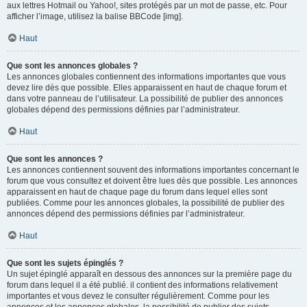
aux lettres Hotmail ou Yahoo!, sites protégés par un mot de passe, etc. Pour
afficher l’image, utilisez la balise BBCode [img].
Haut
Que sont les annonces globales ?
Les annonces globales contiennent des informations importantes que vous
devez lire dès que possible. Elles apparaissent en haut de chaque forum et
dans votre panneau de l’utilisateur. La possibilité de publier des annonces
globales dépend des permissions définies par l’administrateur.
Haut
Que sont les annonces ?
Les annonces contiennent souvent des informations importantes concernant le
forum que vous consultez et doivent être lues dès que possible. Les annonces
apparaissent en haut de chaque page du forum dans lequel elles sont
publiées. Comme pour les annonces globales, la possibilité de publier des
annonces dépend des permissions définies par l’administrateur.
Haut
Que sont les sujets épinglés ?
Un sujet épinglé apparaît en dessous des annonces sur la première page du
forum dans lequel il a été publié. il contient des informations relativement
importantes et vous devez le consulter régulièrement. Comme pour les