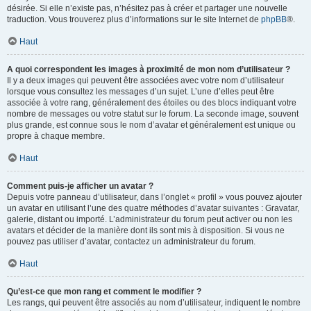
désirée. Si elle n’existe pas, n’hésitez pas à créer et partager une nouvelle
traduction. Vous trouverez plus d’informations sur le site Internet de
phpBB
®.
Haut
A quoi correspondent les images à proximité de mon nom d’utilisateur ?
Il y a deux images qui peuvent être associées avec votre nom d’utilisateur
lorsque vous consultez les messages d’un sujet. L’une d’elles peut être
associée à votre rang, généralement des étoiles ou des blocs indiquant votre
nombre de messages ou votre statut sur le forum. La seconde image, souvent
plus grande, est connue sous le nom d’avatar et généralement est unique ou
propre à chaque membre.
Haut
Comment puis-je afficher un avatar ?
Depuis votre panneau d’utilisateur, dans l’onglet « profil » vous pouvez ajouter
un avatar en utilisant l’une des quatre méthodes d’avatar suivantes : Gravatar,
galerie, distant ou importé. L’administrateur du forum peut activer ou non les
avatars et décider de la manière dont ils sont mis à disposition. Si vous ne
pouvez pas utiliser d’avatar, contactez un administrateur du forum.
Haut
Qu’est-ce que mon rang et comment le modifier ?
Les rangs, qui peuvent être associés au nom d’utilisateur, indiquent le nombre