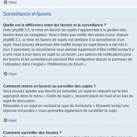
Haut
Surveillance et favoris
Quelle est la différence entre les favoris et la surveillance ?
Avec phpBB 3.0, la mise en favoris de sujets s’apparentait à la gestion des
favoris dans un navigateur. Vous n’étiez pas notifié des mises à jour. Depuis
phpBB 3.1, la mise en favoris de sujets est similaire à la surveillance d’un
sujet. Vous pouvez désormais être notifié lorsqu’un sujet favoris a été mis à
jour. Cependant, la surveillance vous permet également d’être notifié lorsqu’il y
a une mise à jour dans un sujet ou un forum. Les options de notifications pour
les favoris et les surveillances peuvent être configurées depuis le panneau de
l’utilisateur dans l’onglet « Préférences du forum ».
Haut
Comment mettre en favoris ou surveiller des sujets ?
Vous pouvez ajouter aux favoris ou surveiller un sujet en cliquant sur le lien
approprié dans le menu « Outils de sujet », souvent placé en haut et en bas du
sujet de discussion.
Répondre à un sujet en cochant la case du formulaire « M’avertir lorsqu’une
réponse est postée » vous permettra également de surveiller le sujet.
Haut
Comment surveiller des forums ?