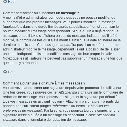
Haut
Comment modifier ou supprimer un message ?
À moins d’être administrateur ou modérateur, vous ne pouvez modifier ou
supprimer que vos propres messages. Vous pouvez modifier un message
(quelquefois dans une durée limitée après sa publication) en cliquant sur le
bouton
modifier
du message correspondant. Si quelqu’un a déjà répondu au
message, un petit texte s’affichera en bas du message indiquant qu’il a été
modifié, le nombre de fois qu’il a été modifié ainsi que la date et l’heure de la
dernière modification. Ce message n’apparaîtra pas si un modérateur ou un
administrateur modifie le message, cependant ils ont la possibilité de laisser
une note indiquant qu’ils ont modifié le message de leur propre initiative.
Notez que les utilisateurs ne peuvent pas supprimer un message une fois que
quelqu’un y a répondu.
Haut
Comment ajouter une signature à mes messages ?
Vous devez d’abord créer une signature depuis votre panneau de l’utilisateur.
Une fois créée, vous pouvez cocher
Attacher ma signature
sur le formulaire de
rédaction de message. Vous pouvez aussi ajouter la signature par défaut à
tous vos messages en activant l’option « Attacher ma signature » à partir du
panneau de l’utilisateur (onglet
Préférences du forum --> Modifier les
préférences de message
). Par la suite, vous pourrez toujours empêcher une
signature d’être ajoutée à un message en décochant la case
Attacher ma
signature
dans le formulaire de rédaction de message.