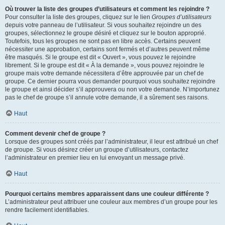
Où trouver la liste des groupes d’utilisateurs et comment les rejoindre ?
Pour consulter la liste des groupes, cliquez sur le lien
Groupes d’utilisateurs
depuis votre panneau de l’utilisateur. Si vous souhaitez rejoindre un des
groupes, sélectionnez le groupe désiré et cliquez sur le bouton approprié.
Toutefois, tous les groupes ne sont pas en libre accès. Certains peuvent
nécessiter une approbation, certains sont fermés et d’autres peuvent même
être masqués. Si le groupe est dit « Ouvert », vous pouvez le rejoindre
librement. Si le groupe est dit « À la demande », vous pouvez rejoindre le
groupe mais votre demande nécessitera d’être approuvée par un chef de
groupe. Ce dernier pourra vous demander pourquoi vous souhaitez rejoindre
le groupe et ainsi décider s’il approuvera ou non votre demande. N’importunez
pas le chef de groupe s’il annule votre demande, il a sûrement ses raisons.
Haut
Comment devenir chef de groupe ?
Lorsque des groupes sont créés par l’administrateur, il leur est attribué un chef
de groupe. Si vous désirez créer un groupe d’utilisateurs, contactez
l’administrateur en premier lieu en lui envoyant un message privé.
Haut
Pourquoi certains membres apparaissent dans une couleur différente ?
L’administrateur peut attribuer une couleur aux membres d’un groupe pour les
rendre facilement identifiables.