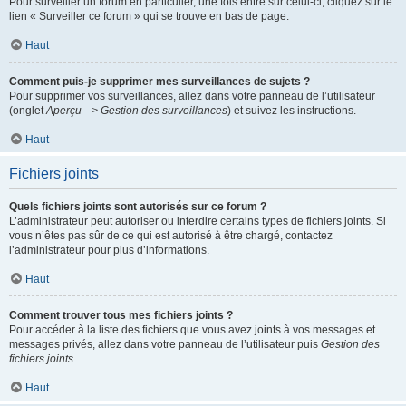
Pour surveiller un forum en particulier, une fois entré sur celui-ci, cliquez sur le
lien « Surveiller ce forum » qui se trouve en bas de page.
Haut
Comment puis-je supprimer mes surveillances de sujets ?
Pour supprimer vos surveillances, allez dans votre panneau de l’utilisateur
(onglet
Aperçu --> Gestion des surveillances
) et suivez les instructions.
Haut
Fichiers joints
Quels fichiers joints sont autorisés sur ce forum ?
L’administrateur peut autoriser ou interdire certains types de fichiers joints. Si
vous n’êtes pas sûr de ce qui est autorisé à être chargé, contactez
l’administrateur pour plus d’informations.
Haut
Comment trouver tous mes fichiers joints ?
Pour accéder à la liste des fichiers que vous avez joints à vos messages et
messages privés, allez dans votre panneau de l’utilisateur puis
Gestion des
fichiers joints
.
Haut