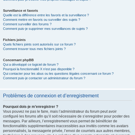
Surveillance et favoris
Quelle est la différence entre les favoris et la surveillance ?
Comment mettre en favoris ou surveiller des sujets ?
Comment surveiller des forums ?
Comment puis-je supprimer mes surveillances de sujets ?
Fichiers joints
Quels fichiers joints sont autorisés sur ce forum ?
Comment trouver tous mes fichiers joints ?
Concernant phpBB
Qui a développé ce logiciel de forum ?
Pourquoi la fonctionnalité X n’est pas disponible ?
Qui contacter pour les abus ou les questions légales concernant ce forum ?
Comment puis-je contacter un administrateur du forum ?
Problèmes de connexion et d’enregistrement
Pourquoi dois-je m’enregistrer ?
Vous pouvez ne pas le faire, mais l’administrateur du forum peut avoir
configuré les forums afin qu’il soit nécessaire de s’enregistrer pour poster des
messages. Par ailleurs, l’enregistrement vous permet de bénéficier de
fonctionnalités supplémentaires inaccessibles aux invités comme les avatars
personnalisés, la messagerie privée, l’envoi de courriels aux autres membres,