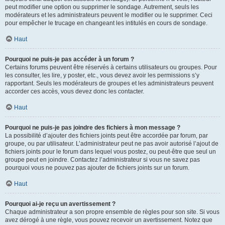
peut modifier une option ou supprimer le sondage. Autrement, seuls les
modérateurs et les administrateurs peuvent le modifier ou le supprimer. Ceci
pour empêcher le trucage en changeant les intitulés en cours de sondage.
Haut
Pourquoi ne puis-je pas accéder à un forum ?
Certains forums peuvent être réservés à certains utilisateurs ou groupes. Pour
les consulter, les lire, y poster, etc., vous devez avoir les permissions s’y
rapportant. Seuls les modérateurs de groupes et les administrateurs peuvent
accorder ces accès, vous devez donc les contacter.
Haut
Pourquoi ne puis-je pas joindre des fichiers à mon message ?
La possibilité d’ajouter des fichiers joints peut être accordée par forum, par
groupe, ou par utilisateur. L’administrateur peut ne pas avoir autorisé l’ajout de
fichiers joints pour le forum dans lequel vous postez, ou peut-être que seul un
groupe peut en joindre. Contactez l’administrateur si vous ne savez pas
pourquoi vous ne pouvez pas ajouter de fichiers joints sur un forum.
Haut
Pourquoi ai-je reçu un avertissement ?
Chaque administrateur a son propre ensemble de règles pour son site. Si vous
avez dérogé à une règle, vous pouvez recevoir un avertissement. Notez que