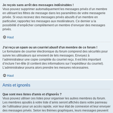
Je reçois sans arrêt des messages indésirables !
Vous pouvez supprimer automatiquement les messages privés d’un membre
en utilisant les filtres de message dans les paramètres de votre messagerie
privée. Si vous recevez des messages privés abusifs d’un membre en
particulier, rapportez les messages aux modérateurs. Ce dernier a la
possibilité d’empêcher complètement un membre d’envoyer des messages
privés.
Haut
J’ai reçu un spam ou un courriel abusif d’un membre de ce forum !
Le formulaire de courrier électronique du forum comprend des sécurités pour
suivre les utilisateurs qui envoient de tels messages. Envoyez à
l’administrateur une copie complète du courriel reçu. Il est très important
d’inclure l’en-tête (il contient des informations sur l’expéditeur du courriel).
L’administrateur pourra alors prendre les mesures nécessaires.
Haut
Amis et ignorés
Que sont mes listes d’amis et d’ignorés ?
Vous pouvez utiliser ces listes pour organiser les autres membres du forum.
Les membres ajoutés à votre liste d’amis seront affichés dans votre panneau
de l’utilisateur pour un accès rapide, voir leur état de connexion et leur envoyer
des messages privés. Selon les thèmes graphiques, leurs messages peuvent