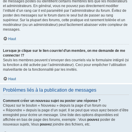
de messages postés ou identifient certains membres tels que les modérateurs
et administrateurs. En général, vous ne pouvez pas directement modifier
l’intitulé d’un rang car il est paramétré par l’administrateur du forum. Évitez de
poster des messages sur le forum dans le seul but de passer au rang
supérieur. Sur la plupart des forums, cette pratique est rarement tolérée et un
modérateur (ou un administrateur) peut facilement abaisser votre compteur de
messages.
Haut
Lorsque je clique sur le lien
courriel
d’un membre, on me demande de me
connecter !?
Seuls les membres peuvent s’envoyer des courriels via le formulaire intégré (si
la fonction a été activée par l’administrateur). Ceci pour empêcher l’utilisation
malveillante de la fonctionnalité par les invités.
Haut
Problèmes liés à la publication de messages
Comment créer un nouveau sujet ou poster une réponse ?
Cliquez sur le bouton « Nouveau » depuis la page d’un forum ou
« Répondre » depuis la page d’un sujet. Il se peut que vous ayez besoin d’être
enregistré pour écrire un message. Une liste des options disponibles est
affichée en bas de page des forums, exemple : Vous
pouvez
poster de
nouveaux sujets, Vous
pouvez
joindre des fichiers, etc.