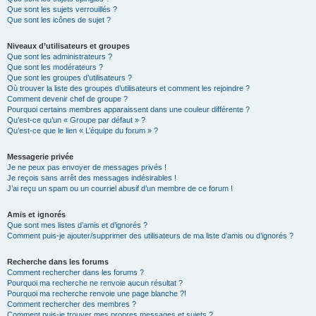
Que sont les sujets verrouillés ?
Que sont les icônes de sujet ?
Niveaux d’utilisateurs et groupes
Que sont les administrateurs ?
Que sont les modérateurs ?
Que sont les groupes d’utilisateurs ?
Où trouver la liste des groupes d’utilisateurs et comment les rejoindre ?
Comment devenir chef de groupe ?
Pourquoi certains membres apparaissent dans une couleur différente ?
Qu’est-ce qu’un « Groupe par défaut » ?
Qu’est-ce que le lien « L’équipe du forum » ?
Messagerie privée
Je ne peux pas envoyer de messages privés !
Je reçois sans arrêt des messages indésirables !
J’ai reçu un spam ou un courriel abusif d’un membre de ce forum !
Amis et ignorés
Que sont mes listes d’amis et d’ignorés ?
Comment puis-je ajouter/supprimer des utilisateurs de ma liste d’amis ou d’ignorés ?
Recherche dans les forums
Comment rechercher dans les forums ?
Pourquoi ma recherche ne renvoie aucun résultat ?
Pourquoi ma recherche renvoie une page blanche ?!
Comment rechercher des membres ?
Comment puis-je trouver mes propres messages et sujets ?