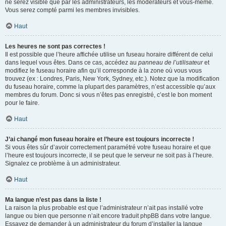
ne serez visible que par les administrateurs, les modérateurs et vous-même.
Vous serez compté parmi les membres invisibles.
Haut
Les heures ne sont pas correctes !
Il est possible que l’heure affichée utilise un fuseau horaire différent de celui
dans lequel vous êtes. Dans ce cas, accédez au
panneau de l’utilisateur
et
modifiez le fuseau horaire afin qu’il corresponde à la zone où vous vous
trouvez (ex : Londres, Paris, New York, Sydney, etc.). Notez que la modification
du fuseau horaire, comme la plupart des paramètres, n’est accessible qu’aux
membres du forum. Donc si vous n’êtes pas enregistré, c’est le bon moment
pour le faire.
Haut
J’ai changé mon fuseau horaire et l’heure est toujours incorrecte !
Si vous êtes sûr d’avoir correctement paramétré votre fuseau horaire et que
l’heure est toujours incorrecte, il se peut que le serveur ne soit pas à l’heure.
Signalez ce problème à un administrateur.
Haut
Ma langue n’est pas dans la liste !
La raison la plus probable est que l’administrateur n’ait pas installé votre
langue ou bien que personne n’ait encore traduit phpBB dans votre langue.
Essayez de demander à un administrateur du forum d’installer la langue