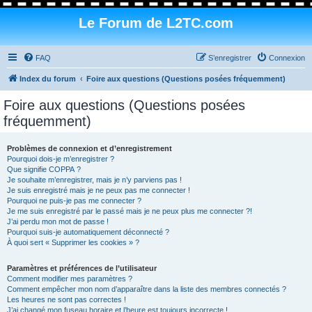
Le Forum de L2TC.com
FAQ
S’enregistrer
Connexion
Index du forum
Foire aux questions (Questions posées fréquemment)
Foire aux questions (Questions posées
fréquemment)
Problèmes de connexion et d’enregistrement
Pourquoi dois-je m’enregistrer ?
Que signifie COPPA ?
Je souhaite m’enregistrer, mais je n’y parviens pas !
Je suis enregistré mais je ne peux pas me connecter !
Pourquoi ne puis-je pas me connecter ?
Je me suis enregistré par le passé mais je ne peux plus me connecter ?!
J’ai perdu mon mot de passe !
Pourquoi suis-je automatiquement déconnecté ?
À quoi sert « Supprimer les cookies » ?
Paramètres et préférences de l’utilisateur
Comment modifier mes paramètres ?
Comment empêcher mon nom d’apparaître dans la liste des membres connectés ?
Les heures ne sont pas correctes !
J’ai changé mon fuseau horaire et l’heure est toujours incorrecte !