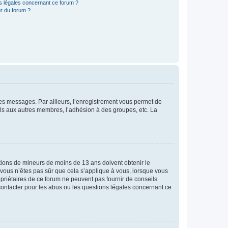
ns légales concernant ce forum ?
r du forum ?
 des messages. Par ailleurs, l’enregistrement vous permet de
els aux autres membres, l’adhésion à des groupes, etc. La
mations de mineurs de moins de 13 ans doivent obtenir le
i vous n’êtes pas sûr que cela s’applique à vous, lorsque vous
opriétaires de ce forum ne peuvent pas fournir de conseils
 contacter pour les abus ou les questions légales concernant ce