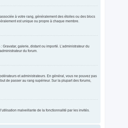
e associée à votre rang, généralement des étoiles ou des blocs
généralement est unique ou propre à chaque membre.
: Gravatar, galerie, distant ou importé. L’administrateur du
 administrateur du forum.
modérateurs et administrateurs. En général, vous ne pouvez pas
l but de passer au rang supérieur. Sur la plupart des forums,
tilisation malveillante de la fonctionnalité par les invités.