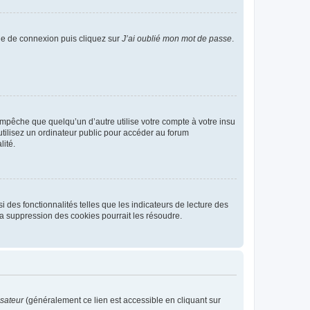
age de connexion puis cliquez sur
J’ai oublié mon mot de passe
.
pêche que quelqu’un d’autre utilise votre compte à votre insu
tilisez un ordinateur public pour accéder au forum
lité.
 des fonctionnalités telles que les indicateurs de lecture des
a suppression des cookies pourrait les résoudre.
isateur
(généralement ce lien est accessible en cliquant sur