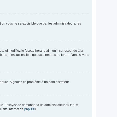
ption vous ne serez visible que par les administrateurs, les
teur
et modifiez le fuseau horaire afin qu’il corresponde à la
mètres, n’est accessible qu’aux membres du forum. Donc si vous
 l’heure. Signalez ce problème à un administrateur.
angue. Essayez de demander à un administrateur du forum
e site Internet de
phpBB
®.