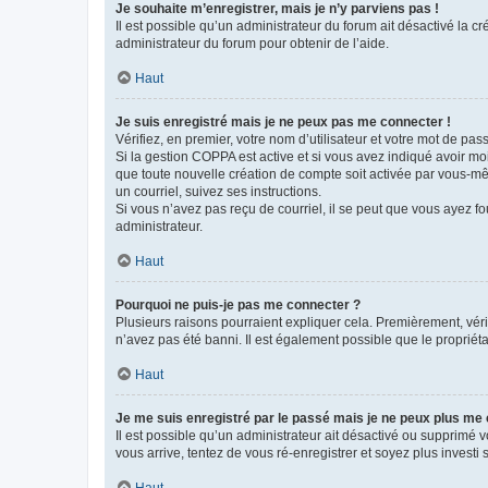
Je souhaite m’enregistrer, mais je n’y parviens pas !
Il est possible qu’un administrateur du forum ait désactivé la c
administrateur du forum pour obtenir de l’aide.
Haut
Je suis enregistré mais je ne peux pas me connecter !
Vérifiez, en premier, votre nom d’utilisateur et votre mot de passe.
Si la gestion COPPA est active et si vous avez indiqué avoir mo
que toute nouvelle création de compte soit activée par vous-mê
un courriel, suivez ses instructions.
Si vous n’avez pas reçu de courriel, il se peut que vous ayez fou
administrateur.
Haut
Pourquoi ne puis-je pas me connecter ?
Plusieurs raisons pourraient expliquer cela. Premièrement, vérif
n’avez pas été banni. Il est également possible que le propriétair
Haut
Je me suis enregistré par le passé mais je ne peux plus me
Il est possible qu’un administrateur ait désactivé ou supprimé 
vous arrive, tentez de vous ré-enregistrer et soyez plus investi s