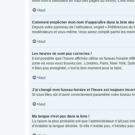
votre nom d’utilisateur en haut des pages du forum). Cela vous
Haut
Comment empêcher mon nom d’apparaître dans la liste de
Depuis votre panneau de l’utilisateur, onglet « Préférences du 
modérateurs et vous-même. Vous serez compté parmi les membr
Haut
Les heures ne sont pas correctes !
Il est possible que l’heure affichée utilise un fuseau horaire d
zone où vous vous trouvez (ex : Londres, Paris, New York, Syd
n’êtes pas enregistré, c’est le bon moment pour le faire.
Haut
J’ai changé mon fuseau horaire et l’heure est toujours incorr
Si vous êtes sûr d’avoir correctement paramétré votre fuseau hor
Haut
Ma langue n’est pas dans la liste !
La raison la plus probable est que l’administrateur n’ait pas 
d’installer la langue désirée. Si elle n’existe pas, n’hésitez pa