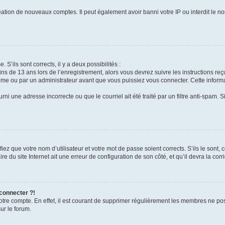
réation de nouveaux comptes. Il peut également avoir banni votre IP ou interdit le no
 S’ils sont corrects, il y a deux possibilités :
ins de 13 ans lors de l’enregistrement, alors vous devrez suivre les instructions r
me ou par un administrateur avant que vous puissiez vous connecter. Cette informat
rni une adresse incorrecte ou que le courriel ait été traité par un filtre anti-spam. S
iez que votre nom d’utilisateur et votre mot de passe soient corrects. S’ils le sont,
e du site Internet ait une erreur de configuration de son côté, et qu’il devra la corri
 connecter ?!
votre compte. En effet, il est courant de supprimer régulièrement les membres ne pos
ur le forum.