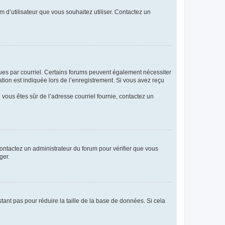
m d’utilisateur que vous souhaitez utiliser. Contactez un
eçues par courriel. Certains forums peuvent également nécessiter
ion est indiquée lors de l’enregistrement. Si vous avez reçu
i vous êtes sûr de l’adresse courriel fournie, contactez un
 contactez un administrateur du forum pour vérifier que vous
ger.
tant pas pour réduire la taille de la base de données. Si cela