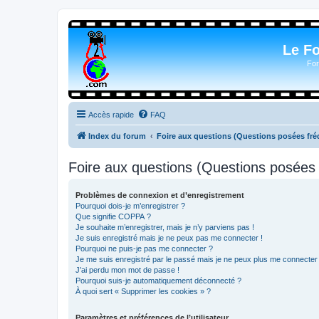
Le F
For
Accès rapide
FAQ
Index du forum
Foire aux questions (Questions posées f
Foire aux questions (Questions posée
Problèmes de connexion et d’enregistrement
Pourquoi dois-je m’enregistrer ?
Que signifie COPPA ?
Je souhaite m’enregistrer, mais je n’y parviens pas !
Je suis enregistré mais je ne peux pas me connecter !
Pourquoi ne puis-je pas me connecter ?
Je me suis enregistré par le passé mais je ne peux plus me connecter
J’ai perdu mon mot de passe !
Pourquoi suis-je automatiquement déconnecté ?
À quoi sert « Supprimer les cookies » ?
Paramètres et préférences de l’utilisateur