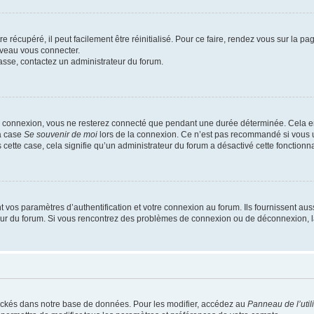
 récupéré, il peut facilement être réinitialisé. Pour ce faire, rendez vous sur la p
uveau vous connecter.
passe, contactez un administrateur du forum.
e connexion, vous ne resterez connecté que pendant une durée déterminée. Cela em
la case
Se souvenir de moi
lors de la connexion. Ce n’est pas recommandé si vous u
s cette case, cela signifie qu’un administrateur du forum a désactivé cette fonctionna
os paramètres d’authentification et votre connexion au forum. Ils fournissent aussi
teur du forum. Si vous rencontrez des problèmes de connexion ou de déconnexion, l
ockés dans notre base de données. Pour les modifier, accédez au
Panneau de l’util