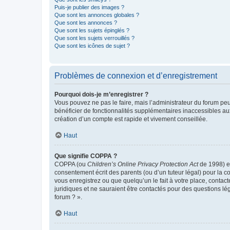
Puis-je publier des images ?
Que sont les annonces globales ?
Que sont les annonces ?
Que sont les sujets épinglés ?
Que sont les sujets verrouillés ?
Que sont les icônes de sujet ?
Problèmes de connexion et d’enregistrement
Pourquoi dois-je m’enregistrer ?
Vous pouvez ne pas le faire, mais l’administrateur du forum peu
bénéficier de fonctionnalités supplémentaires inaccessibles au
création d’un compte est rapide et vivement conseillée.
Haut
Que signifie COPPA ?
COPPA (ou
Children’s Online Privacy Protection Act
de 1998) es
consentement écrit des parents (ou d’un tuteur légal) pour la c
vous enregistrez ou que quelqu’un le fait à votre place, contac
juridiques et ne sauraient être contactés pour des questions lé
forum ? ».
Haut