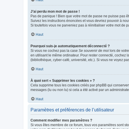
Haut
J’ai perdu mon mot de passe !
Pas de panique ! Bien que votre mot de passe ne puisse pas être
Suivez les instructions énoncées et vous devriez pouvoir à no
Si toutefois vous ne parveniez pas à réinitialiser votre mot de 
Haut
Pourquoi suis-je automatiquement déconnecté ?
Si vous ne cochez pas la case
Se souvenir de moi
lors de votr
en utilisant le même ordinateur. Pour rester connecté, cochez 
(bibliothèque, cyber-café, université, etc.). Si vous ne voyez pa
Haut
À quoi sert « Supprimer les cookies » ?
Cela supprime tous les cookies créés par phpBB qui conservent v
messages (lu ou non lu) si cela a été activé par un administra
Haut
Paramètres et préférences de l’utilisateur
Comment modifier mes paramètres ?
Si vous êtes membre de ce forum, tous vos paramètres sont st