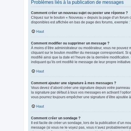
Problèmes liés à la publication de messages
Comment créer un nouveau sujet ou poster une réponse ?
Cliquez sur le bouton « Nouveau » depuis la page d’un forum ou
disponibles est affichée en bas de page des forums, exemple 
Haut
Comment modifier ou supprimer un message ?
À moins d’être administrateur ou modérateur, vous ne pouvez 
cliquant sur le bouton
modifier
du message correspondant. Si que
modifié ainsi que la date et l’heure de la dernière modificatio
indiquant qu’ils ont modifié le message de leur propre initiat
Haut
Comment ajouter une signature à mes messages ?
Vous devez d’abord créer une signature depuis votre panneau d
la signature par défaut à tous vos messages en activant l’option
vous pourrez toujours empêcher une signature d’être ajoutée
Haut
Comment créer un sondage ?
Il est facile de créer un sondage, lors de la publication d’un n
message (si vous ne le voyez pas, vous n’avez probablement pas