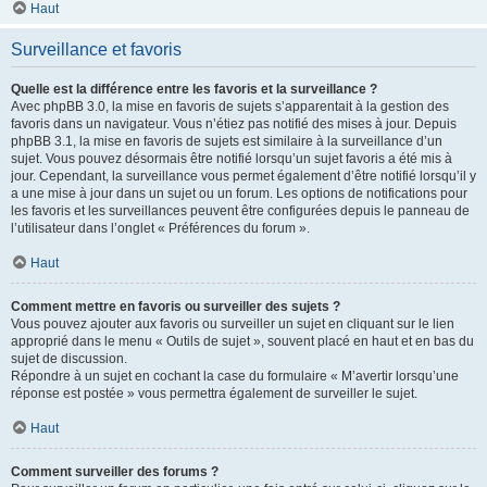
Haut
Surveillance et favoris
Quelle est la différence entre les favoris et la surveillance ?
Avec phpBB 3.0, la mise en favoris de sujets s’apparentait à la gestion des
favoris dans un navigateur. Vous n’étiez pas notifié des mises à jour. Depuis
phpBB 3.1, la mise en favoris de sujets est similaire à la surveillance d’un
sujet. Vous pouvez désormais être notifié lorsqu’un sujet favoris a été mis à
jour. Cependant, la surveillance vous permet également d’être notifié lorsqu’il y
a une mise à jour dans un sujet ou un forum. Les options de notifications pour
les favoris et les surveillances peuvent être configurées depuis le panneau de
l’utilisateur dans l’onglet « Préférences du forum ».
Haut
Comment mettre en favoris ou surveiller des sujets ?
Vous pouvez ajouter aux favoris ou surveiller un sujet en cliquant sur le lien
approprié dans le menu « Outils de sujet », souvent placé en haut et en bas du
sujet de discussion.
Répondre à un sujet en cochant la case du formulaire « M’avertir lorsqu’une
réponse est postée » vous permettra également de surveiller le sujet.
Haut
Comment surveiller des forums ?