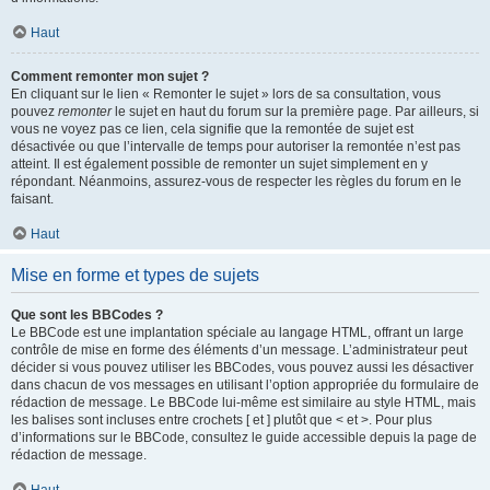
Haut
Comment remonter mon sujet ?
En cliquant sur le lien « Remonter le sujet » lors de sa consultation, vous
pouvez
remonter
le sujet en haut du forum sur la première page. Par ailleurs, si
vous ne voyez pas ce lien, cela signifie que la remontée de sujet est
désactivée ou que l’intervalle de temps pour autoriser la remontée n’est pas
atteint. Il est également possible de remonter un sujet simplement en y
répondant. Néanmoins, assurez-vous de respecter les règles du forum en le
faisant.
Haut
Mise en forme et types de sujets
Que sont les BBCodes ?
Le BBCode est une implantation spéciale au langage HTML, offrant un large
contrôle de mise en forme des éléments d’un message. L’administrateur peut
décider si vous pouvez utiliser les BBCodes, vous pouvez aussi les désactiver
dans chacun de vos messages en utilisant l’option appropriée du formulaire de
rédaction de message. Le BBCode lui-même est similaire au style HTML, mais
les balises sont incluses entre crochets [ et ] plutôt que < et >. Pour plus
d’informations sur le BBCode, consultez le guide accessible depuis la page de
rédaction de message.