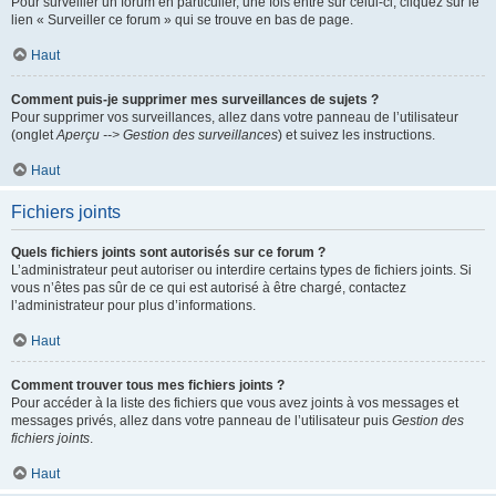
Pour surveiller un forum en particulier, une fois entré sur celui-ci, cliquez sur le
lien « Surveiller ce forum » qui se trouve en bas de page.
Haut
Comment puis-je supprimer mes surveillances de sujets ?
Pour supprimer vos surveillances, allez dans votre panneau de l’utilisateur
(onglet
Aperçu --> Gestion des surveillances
) et suivez les instructions.
Haut
Fichiers joints
Quels fichiers joints sont autorisés sur ce forum ?
L’administrateur peut autoriser ou interdire certains types de fichiers joints. Si
vous n’êtes pas sûr de ce qui est autorisé à être chargé, contactez
l’administrateur pour plus d’informations.
Haut
Comment trouver tous mes fichiers joints ?
Pour accéder à la liste des fichiers que vous avez joints à vos messages et
messages privés, allez dans votre panneau de l’utilisateur puis
Gestion des
fichiers joints
.
Haut