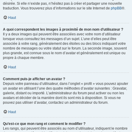
désirée. Si elle n’existe pas, n’hésitez pas à créer et partager une nouvelle
traduction. Vous trouverez plus d’informations sur le site Internet de
phpBB
®.
Haut
A quoi correspondent les images à proximité de mon nom d’utilisateur ?
Il y a deux images qui peuvent être associées avec votre nom d’utilisateur
lorsque vous consultez les messages d’un sujet. L’une d’elles peut être
associée à votre rang, généralement des étoiles ou des blocs indiquant votre
nombre de messages ou votre statut sur le forum. La seconde image, souvent
plus grande, est connue sous le nom d’avatar et généralement est unique ou
propre à chaque membre.
Haut
Comment puis-je afficher un avatar ?
Depuis votre panneau d’utilisateur, dans l’onglet « profil » vous pouvez ajouter
un avatar en utilisant l’une des quatre méthodes d’avatar suivantes : Gravatar,
galerie, distant ou importé. L’administrateur du forum peut activer ou non les
avatars et décider de la manière dont ils sont mis à disposition. Si vous ne
pouvez pas utiliser d’avatar, contactez un administrateur du forum.
Haut
Qu’est-ce que mon rang et comment le modifier ?
Les rangs, qui peuvent être associés au nom d’utilisateur, indiquent le nombre