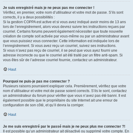
Je suis enregistré mais je ne peux pas me connecter !
Vérifiez, en premier, votre nom d’utilisateur et votre mot de passe. S’ils sont
corrects, il y a deux possibilités :
Si la gestion COPPA est active et si vous avez indiqué avoir moins de 13 ans
lors de l’enregistrement, alors vous devrez suivre les instructions reçues par
courriel. Certains forums peuvent également nécessiter que toute nouvelle
création de compte soit activée par vous-même ou par un administrateur avant
que vous puissiez vous connecter. Cette information est indiquée lors de
l’enregistrement. Si vous avez reçu un courriel, suivez ses instructions.
Si vous n’avez pas reçu de courriel, il se peut que vous ayez fourni une
adresse incorrecte ou que le courriel ait été traité par un filtre anti-spam. Si
vous êtes sûr de l’adresse courriel fournie, contactez un administrateur.
Haut
Pourquoi ne puis-je pas me connecter ?
Plusieurs raisons pourraient expliquer cela. Premièrement, vérifiez que votre
nom d’utilisateur et votre mot de passe soient corrects. S’ils le sont, contactez
un administrateur du forum pour vérifier que vous n’avez pas été banni. Il est
également possible que le propriétaire du site Internet ait une erreur de
configuration de son côté, et qu’il devra la corriger.
Haut
Je me suis enregistré par le passé mais je ne peux plus me connecter ?!
Il est possible qu’un administrateur ait désactivé ou supprimé votre compte. En