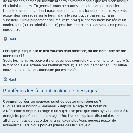
de messages postés ou identifient certains membres tels que les modérateurs
et administrateurs. En général, vous ne pouvez pas directement modifier
l’intitulé d’un rang car il est paramétré par l’administrateur du forum. Évitez de
poster des messages sur le forum dans le seul but de passer au rang
supérieur. Sur la plupart des forums, cette pratique est rarement tolérée et un
modérateur (ou un administrateur) peut facilement abaisser votre compteur de
messages.
Haut
Lorsque je clique sur le lien
courriel
d’un membre, on me demande de me
connecter !?
Seuls les membres peuvent s’envoyer des courriels via le formulaire intégré (si
la fonction a été activée par l’administrateur). Ceci pour empêcher l’utilisation
malveillante de la fonctionnalité par les invités.
Haut
Problèmes liés à la publication de messages
Comment créer un nouveau sujet ou poster une réponse ?
Cliquez sur le bouton « Nouveau » depuis la page d’un forum ou
« Répondre » depuis la page d’un sujet. Il se peut que vous ayez besoin d’être
enregistré pour écrire un message. Une liste des options disponibles est
affichée en bas de page des forums, exemple : Vous
pouvez
poster de
nouveaux sujets, Vous
pouvez
joindre des fichiers, etc.