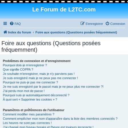
Le Forum de L2TC.com
FAQ
S’enregistrer
Connexion
Index du forum
Foire aux questions (Questions posées fréquemment)
Foire aux questions (Questions posées
fréquemment)
Problèmes de connexion et d’enregistrement
Pourquoi dois-je m’enregistrer ?
Que signifie COPPA ?
Je souhaite m’enregistrer, mais je n’y parviens pas !
Je suis enregistré mais je ne peux pas me connecter !
Pourquoi ne puis-je pas me connecter ?
Je me suis enregistré par le passé mais je ne peux plus me connecter ?!
J’ai perdu mon mot de passe !
Pourquoi suis-je automatiquement déconnecté ?
À quoi sert « Supprimer les cookies » ?
Paramètres et préférences de l’utilisateur
Comment modifier mes paramètres ?
Comment empêcher mon nom d’apparaître dans la liste des membres connectés ?
Les heures ne sont pas correctes !
J’ai changé mon fuseau horaire et l’heure est toujours incorrecte !