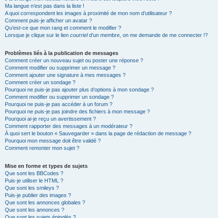
Ma langue n’est pas dans la liste !
A quoi correspondent les images à proximité de mon nom d’utilisateur ?
Comment puis-je afficher un avatar ?
Qu’est-ce que mon rang et comment le modifier ?
Lorsque je clique sur le lien
courriel
d’un membre, on me demande de me connecter !?
Problèmes liés à la publication de messages
Comment créer un nouveau sujet ou poster une réponse ?
Comment modifier ou supprimer un message ?
Comment ajouter une signature à mes messages ?
Comment créer un sondage ?
Pourquoi ne puis-je pas ajouter plus d’options à mon sondage ?
Comment modifier ou supprimer un sondage ?
Pourquoi ne puis-je pas accéder à un forum ?
Pourquoi ne puis-je pas joindre des fichiers à mon message ?
Pourquoi ai-je reçu un avertissement ?
Comment rapporter des messages à un modérateur ?
À quoi sert le bouton « Sauvegarder » dans la page de rédaction de message ?
Pourquoi mon message doit être validé ?
Comment remonter mon sujet ?
Mise en forme et types de sujets
Que sont les BBCodes ?
Puis-je utiliser le HTML ?
Que sont les smileys ?
Puis-je publier des images ?
Que sont les annonces globales ?
Que sont les annonces ?
Que sont les sujets épinglés ?