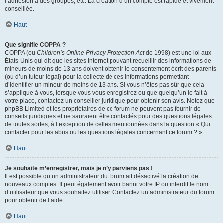
l’adhésion à des groupes, etc. La création d’un compte est rapide et vivement
conseillée.
Haut
Que signifie COPPA ?
COPPA (ou
Children’s Online Privacy Protection Act
de 1998) est une loi aux
États-Unis qui dit que les sites Internet pouvant recueillir des informations de
mineurs de moins de 13 ans doivent obtenir le consentement écrit des parents
(ou d’un tuteur légal) pour la collecte de ces informations permettant
d’identifier un mineur de moins de 13 ans. Si vous n’êtes pas sûr que cela
s’applique à vous, lorsque vous vous enregistrez ou que quelqu’un le fait à
votre place, contactez un conseiller juridique pour obtenir son avis. Notez que
phpBB Limited et les propriétaires de ce forum ne peuvent pas fournir de
conseils juridiques et ne sauraient être contactés pour des questions légales
de toutes sortes, à l’exception de celles mentionnées dans la question « Qui
contacter pour les abus ou les questions légales concernant ce forum ? ».
Haut
Je souhaite m’enregistrer, mais je n’y parviens pas !
Il est possible qu’un administrateur du forum ait désactivé la création de
nouveaux comptes. Il peut également avoir banni votre IP ou interdit le nom
d’utilisateur que vous souhaitez utiliser. Contactez un administrateur du forum
pour obtenir de l’aide.
Haut