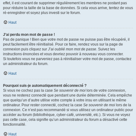
effet, il est courant de supprimer régulièrement les membres ne postant pas
pour réduire la taille de la base de données. Si cela vous arrive, tentez de vous
ré-enregistrer et soyez plus investi sur le forum.
Haut
J’ai perdu mon mot de passe !
Pas de panique ! Bien que votre mot de passe ne puisse pas être récupéré, il
peut facilement être réinitialisé. Pour ce faire, rendez vous sur la page de
connexion puis cliquez sur
J’ai oublié mon mot de passe
. Suivez les
instructions énoncées et vous devriez pouvoir à nouveau vous connecter.
Si toutefois vous ne parveniez pas à réinitialiser votre mot de passe, contactez
un administrateur du forum.
Haut
Pourquoi suis-je automatiquement déconnecté ?
Si vous ne cochez pas la case
Se souvenir de moi
lors de votre connexion,
vous ne resterez connecté que pendant une durée déterminée. Cela empêche
que quelqu’un d’autre utilise votre compte à votre insu en utilisant le même
ordinateur. Pour rester connecté, cochez la case
Se souvenir de moi
lors de la
connexion. Ce n’est pas recommandé si vous utilisez un ordinateur public pour
accéder au forum (bibliothèque, cyber-café, université, etc.). Si vous ne voyez
pas cette case, cela signifie qu’un administrateur du forum a désactivé cette
fonctionnalité.
Haut