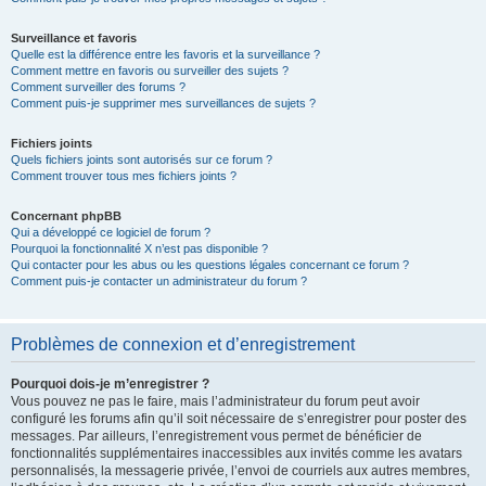
Surveillance et favoris
Quelle est la différence entre les favoris et la surveillance ?
Comment mettre en favoris ou surveiller des sujets ?
Comment surveiller des forums ?
Comment puis-je supprimer mes surveillances de sujets ?
Fichiers joints
Quels fichiers joints sont autorisés sur ce forum ?
Comment trouver tous mes fichiers joints ?
Concernant phpBB
Qui a développé ce logiciel de forum ?
Pourquoi la fonctionnalité X n’est pas disponible ?
Qui contacter pour les abus ou les questions légales concernant ce forum ?
Comment puis-je contacter un administrateur du forum ?
Problèmes de connexion et d’enregistrement
Pourquoi dois-je m’enregistrer ?
Vous pouvez ne pas le faire, mais l’administrateur du forum peut avoir
configuré les forums afin qu’il soit nécessaire de s’enregistrer pour poster des
messages. Par ailleurs, l’enregistrement vous permet de bénéficier de
fonctionnalités supplémentaires inaccessibles aux invités comme les avatars
personnalisés, la messagerie privée, l’envoi de courriels aux autres membres,