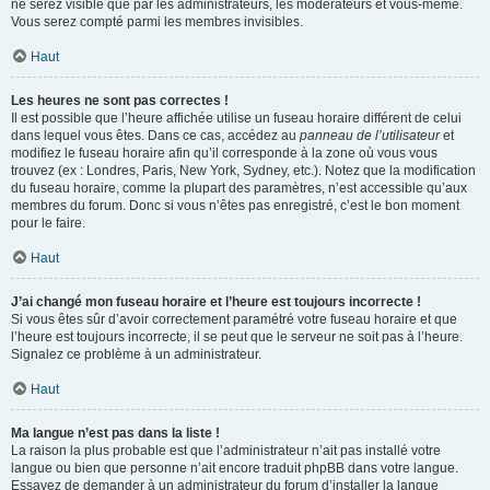
ne serez visible que par les administrateurs, les modérateurs et vous-même.
Vous serez compté parmi les membres invisibles.
Haut
Les heures ne sont pas correctes !
Il est possible que l’heure affichée utilise un fuseau horaire différent de celui
dans lequel vous êtes. Dans ce cas, accédez au
panneau de l’utilisateur
et
modifiez le fuseau horaire afin qu’il corresponde à la zone où vous vous
trouvez (ex : Londres, Paris, New York, Sydney, etc.). Notez que la modification
du fuseau horaire, comme la plupart des paramètres, n’est accessible qu’aux
membres du forum. Donc si vous n’êtes pas enregistré, c’est le bon moment
pour le faire.
Haut
J’ai changé mon fuseau horaire et l’heure est toujours incorrecte !
Si vous êtes sûr d’avoir correctement paramétré votre fuseau horaire et que
l’heure est toujours incorrecte, il se peut que le serveur ne soit pas à l’heure.
Signalez ce problème à un administrateur.
Haut
Ma langue n’est pas dans la liste !
La raison la plus probable est que l’administrateur n’ait pas installé votre
langue ou bien que personne n’ait encore traduit phpBB dans votre langue.
Essayez de demander à un administrateur du forum d’installer la langue