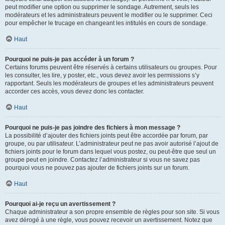
peut modifier une option ou supprimer le sondage. Autrement, seuls les
modérateurs et les administrateurs peuvent le modifier ou le supprimer. Ceci
pour empêcher le trucage en changeant les intitulés en cours de sondage.
Haut
Pourquoi ne puis-je pas accéder à un forum ?
Certains forums peuvent être réservés à certains utilisateurs ou groupes. Pour
les consulter, les lire, y poster, etc., vous devez avoir les permissions s’y
rapportant. Seuls les modérateurs de groupes et les administrateurs peuvent
accorder ces accès, vous devez donc les contacter.
Haut
Pourquoi ne puis-je pas joindre des fichiers à mon message ?
La possibilité d’ajouter des fichiers joints peut être accordée par forum, par
groupe, ou par utilisateur. L’administrateur peut ne pas avoir autorisé l’ajout de
fichiers joints pour le forum dans lequel vous postez, ou peut-être que seul un
groupe peut en joindre. Contactez l’administrateur si vous ne savez pas
pourquoi vous ne pouvez pas ajouter de fichiers joints sur un forum.
Haut
Pourquoi ai-je reçu un avertissement ?
Chaque administrateur a son propre ensemble de règles pour son site. Si vous
avez dérogé à une règle, vous pouvez recevoir un avertissement. Notez que