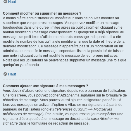
Haut
Comment modifier ou supprimer un message ?
À moins d’être administrateur ou modérateur, vous ne pouvez modifier ou
supprimer que vos propres messages. Vous pouvez modifier un message
(quelquefois dans une durée limitée après sa publication) en cliquant sur le
bouton
modifier
du message correspondant. Si quelqu’un a déjà répondu au
message, un petit texte s’affichera en bas du message indiquant qu’il a été
modifié, le nombre de fois qu’il a été modifié ainsi que la date et l’heure de la
dernière modification. Ce message n’apparaîtra pas si un modérateur ou un
administrateur modifie le message, cependant ils ont la possibilité de laisser
une note indiquant qu’ils ont modifié le message de leur propre initiative.
Notez que les utilisateurs ne peuvent pas supprimer un message une fois que
quelqu’un y a répondu.
Haut
Comment ajouter une signature à mes messages ?
Vous devez d’abord créer une signature depuis votre panneau de l’utilisateur.
Une fois créée, vous pouvez cocher
Attacher ma signature
sur le formulaire de
rédaction de message. Vous pouvez aussi ajouter la signature par défaut à
tous vos messages en activant l’option « Attacher ma signature » à partir du
panneau de l’utilisateur (onglet
Préférences du forum --> Modifier les
préférences de message
). Par la suite, vous pourrez toujours empêcher une
signature d’être ajoutée à un message en décochant la case
Attacher ma
signature
dans le formulaire de rédaction de message.