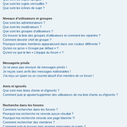
Que sont les sujets verrouillés ?
Que sont les icônes de sujet ?
Niveaux d’utilisateurs et groupes
Que sont les administrateurs ?
Que sont les modérateurs ?
Que sont les groupes d’utilisateurs ?
Où trouver la liste des groupes d’utilisateurs et comment les rejoindre ?
Comment devenir chef de groupe ?
Pourquoi certains membres apparaissent dans une couleur différente ?
Qu’est-ce qu’un « Groupe par défaut » ?
Qu’est-ce que le lien « L’équipe du forum » ?
Messagerie privée
Je ne peux pas envoyer de messages privés !
Je reçois sans arrêt des messages indésirables !
J’ai reçu un spam ou un courriel abusif d’un membre de ce forum !
Amis et ignorés
Que sont mes listes d’amis et d’ignorés ?
Comment puis-je ajouter/supprimer des utilisateurs de ma liste d’amis ou d’ignorés ?
Recherche dans les forums
Comment rechercher dans les forums ?
Pourquoi ma recherche ne renvoie aucun résultat ?
Pourquoi ma recherche renvoie une page blanche ?!
Comment rechercher des membres ?
Comment puis-je trouver mes propres messages et sujets ?