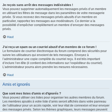
Je reçois sans arrêt des messages indésirables !
Vous pouvez supprimer automatiquement les messages privés d’un membre
en utilisant les filtres de message dans les paramètres de votre messagerie
privée. Si vous recevez des messages privés abusifs d’un membre en
particulier, rapportez les messages aux modérateurs. Ce dernier a la
possibilité d’empêcher complètement un membre d’envoyer des messages
privés.
Haut
J’ai reçu un spam ou un courriel abusif d’un membre de ce forum !
Le formulaire de courrier électronique du forum comprend des sécurités pour
suivre les utilisateurs qui envoient de tels messages. Envoyez à
l’administrateur une copie complète du courriel reçu. Il est très important
d’inclure l’en-tête (il contient des informations sur l’expéditeur du courriel).
L’administrateur pourra alors prendre les mesures nécessaires.
Haut
Amis et ignorés
Que sont mes listes d’amis et d’ignorés ?
Vous pouvez utiliser ces listes pour organiser les autres membres du forum.
Les membres ajoutés à votre liste d’amis seront affichés dans votre panneau
de l’utilisateur pour un accès rapide, voir leur état de connexion et leur envoyer
des messages privés. Selon les thèmes graphiques, leurs messages peuvent