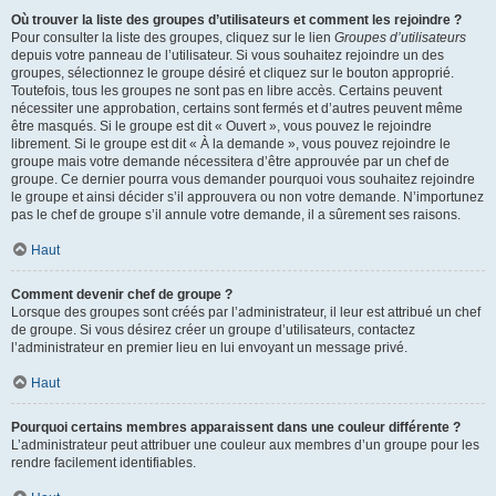
Où trouver la liste des groupes d’utilisateurs et comment les rejoindre ?
Pour consulter la liste des groupes, cliquez sur le lien
Groupes d’utilisateurs
depuis votre panneau de l’utilisateur. Si vous souhaitez rejoindre un des
groupes, sélectionnez le groupe désiré et cliquez sur le bouton approprié.
Toutefois, tous les groupes ne sont pas en libre accès. Certains peuvent
nécessiter une approbation, certains sont fermés et d’autres peuvent même
être masqués. Si le groupe est dit « Ouvert », vous pouvez le rejoindre
librement. Si le groupe est dit « À la demande », vous pouvez rejoindre le
groupe mais votre demande nécessitera d’être approuvée par un chef de
groupe. Ce dernier pourra vous demander pourquoi vous souhaitez rejoindre
le groupe et ainsi décider s’il approuvera ou non votre demande. N’importunez
pas le chef de groupe s’il annule votre demande, il a sûrement ses raisons.
Haut
Comment devenir chef de groupe ?
Lorsque des groupes sont créés par l’administrateur, il leur est attribué un chef
de groupe. Si vous désirez créer un groupe d’utilisateurs, contactez
l’administrateur en premier lieu en lui envoyant un message privé.
Haut
Pourquoi certains membres apparaissent dans une couleur différente ?
L’administrateur peut attribuer une couleur aux membres d’un groupe pour les
rendre facilement identifiables.