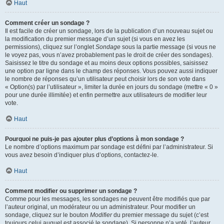
Haut
Comment créer un sondage ?
Il est facile de créer un sondage, lors de la publication d’un nouveau sujet ou
la modification du premier message d’un sujet (si vous en avez les
permissions), cliquez sur l’onglet
Sondage
sous la partie message (si vous ne
le voyez pas, vous n’avez probablement pas le droit de créer des sondages).
Saisissez le titre du sondage et au moins deux options possibles, saisissez
une option par ligne dans le champ des réponses. Vous pouvez aussi indiquer
le nombre de réponses qu’un utilisateur peut choisir lors de son vote dans
« Option(s) par l’utilisateur », limiter la durée en jours du sondage (mettre « 0 »
pour une durée illimitée) et enfin permettre aux utilisateurs de modifier leur
vote.
Haut
Pourquoi ne puis-je pas ajouter plus d’options à mon sondage ?
Le nombre d’options maximum par sondage est défini par l’administrateur. Si
vous avez besoin d’indiquer plus d’options, contactez-le.
Haut
Comment modifier ou supprimer un sondage ?
Comme pour les messages, les sondages ne peuvent être modifiés que par
l’auteur original, un modérateur ou un administrateur. Pour modifier un
sondage, cliquez sur le bouton
Modifier
du premier message du sujet (c’est
toujours celui auquel est associé le sondage). Si personne n’a voté, l’auteur