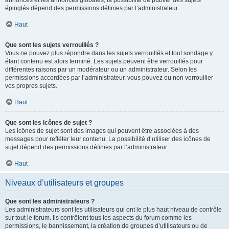
annonces et les annonces globales, la possibilité de publier des sujets
épinglés dépend des permissions définies par l’administrateur.
Haut
Que sont les sujets verrouillés ?
Vous ne pouvez plus répondre dans les sujets verrouillés et tout sondage y
étant contenu est alors terminé. Les sujets peuvent être verrouillés pour
différentes raisons par un modérateur ou un administrateur. Selon les
permissions accordées par l’administrateur, vous pouvez ou non verrouiller
vos propres sujets.
Haut
Que sont les icônes de sujet ?
Les icônes de sujet sont des images qui peuvent être associées à des
messages pour refléter leur contenu. La possibilité d’utiliser des icônes de
sujet dépend des permissions définies par l’administrateur.
Haut
Niveaux d’utilisateurs et groupes
Que sont les administrateurs ?
Les administrateurs sont les utilisateurs qui ont le plus haut niveau de contrôle
sur tout le forum. Ils contrôlent tous les aspects du forum comme les
permissions, le bannissement, la création de groupes d’utilisateurs ou de