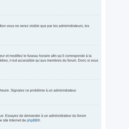
ption vous ne serez visible que par les administrateurs, les
teur
et modifiez le fuseau horaire afin qu’il corresponde à la
mètres, n’est accessible qu’aux membres du forum. Donc si vous
 l’heure. Signalez ce problème à un administrateur.
angue. Essayez de demander à un administrateur du forum
e site Internet de
phpBB
®.