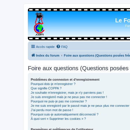
Le F
For
Accès rapide
FAQ
Index du forum
Foire aux questions (Questions posées f
Foire aux questions (Questions posée
Problèmes de connexion et d’enregistrement
Pourquoi dois-je m’enregistrer ?
Que signifie COPPA ?
Je souhaite m’enregistrer, mais je n’y parviens pas !
Je suis enregistré mais je ne peux pas me connecter !
Pourquoi ne puis-je pas me connecter ?
Je me suis enregistré par le passé mais je ne peux plus me connecter
J’ai perdu mon mot de passe !
Pourquoi suis-je automatiquement déconnecté ?
À quoi sert « Supprimer les cookies » ?
Paramètres et préférences de l’utilisateur