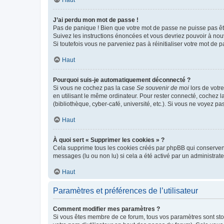
Haut
J’ai perdu mon mot de passe !
Pas de panique ! Bien que votre mot de passe ne puisse pas être
Suivez les instructions énoncées et vous devriez pouvoir à no
Si toutefois vous ne parveniez pas à réinitialiser votre mot de 
Haut
Pourquoi suis-je automatiquement déconnecté ?
Si vous ne cochez pas la case
Se souvenir de moi
lors de votr
en utilisant le même ordinateur. Pour rester connecté, cochez 
(bibliothèque, cyber-café, université, etc.). Si vous ne voyez pa
Haut
À quoi sert « Supprimer les cookies » ?
Cela supprime tous les cookies créés par phpBB qui conservent v
messages (lu ou non lu) si cela a été activé par un administra
Haut
Paramètres et préférences de l’utilisateur
Comment modifier mes paramètres ?
Si vous êtes membre de ce forum, tous vos paramètres sont st