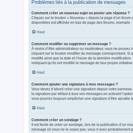
Problèmes liés à la publication de messages
Comment créer un nouveau sujet ou poster une réponse ?
Cliquez sur le bouton « Nouveau » depuis la page d’un forum ou
disponibles est affichée en bas de page des forums, exemple 
Haut
Comment modifier ou supprimer un message ?
À moins d’être administrateur ou modérateur, vous ne pouvez 
cliquant sur le bouton
modifier
du message correspondant. Si que
modifié ainsi que la date et l’heure de la dernière modificatio
indiquant qu’ils ont modifié le message de leur propre initiat
Haut
Comment ajouter une signature à mes messages ?
Vous devez d’abord créer une signature depuis votre panneau d
la signature par défaut à tous vos messages en activant l’option
vous pourrez toujours empêcher une signature d’être ajoutée
Haut
Comment créer un sondage ?
Il est facile de créer un sondage, lors de la publication d’un n
message (si vous ne le voyez pas, vous n’avez probablement pas