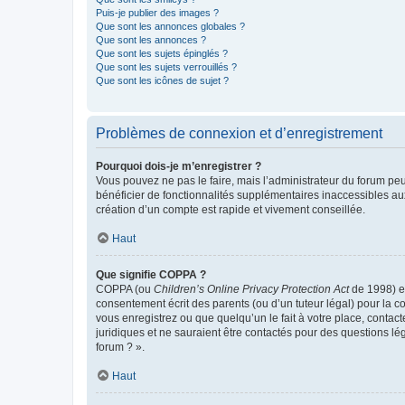
Puis-je publier des images ?
Que sont les annonces globales ?
Que sont les annonces ?
Que sont les sujets épinglés ?
Que sont les sujets verrouillés ?
Que sont les icônes de sujet ?
Problèmes de connexion et d’enregistrement
Pourquoi dois-je m’enregistrer ?
Vous pouvez ne pas le faire, mais l’administrateur du forum peu
bénéficier de fonctionnalités supplémentaires inaccessibles au
création d’un compte est rapide et vivement conseillée.
Haut
Que signifie COPPA ?
COPPA (ou
Children’s Online Privacy Protection Act
de 1998) es
consentement écrit des parents (ou d’un tuteur légal) pour la c
vous enregistrez ou que quelqu’un le fait à votre place, contac
juridiques et ne sauraient être contactés pour des questions lé
forum ? ».
Haut