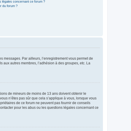
ns légales concernant ce forum ?
r du forum ?
 des messages. Par ailleurs, l’enregistrement vous permet de
els aux autres membres, l’adhésion à des groupes, etc. La
mations de mineurs de moins de 13 ans doivent obtenir le
i vous n’êtes pas sûr que cela s’applique à vous, lorsque vous
opriétaires de ce forum ne peuvent pas fournir de conseils
 contacter pour les abus ou les questions légales concernant ce