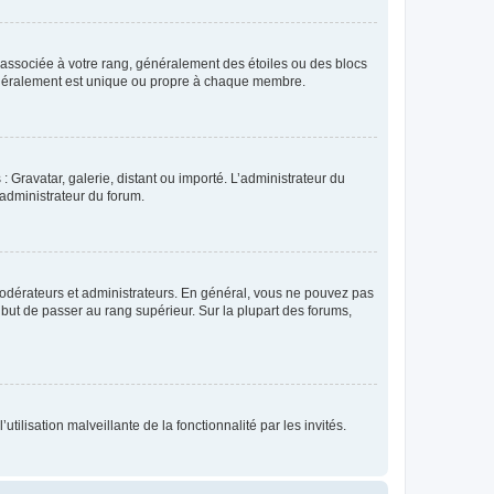
e associée à votre rang, généralement des étoiles ou des blocs
généralement est unique ou propre à chaque membre.
: Gravatar, galerie, distant ou importé. L’administrateur du
 administrateur du forum.
modérateurs et administrateurs. En général, vous ne pouvez pas
l but de passer au rang supérieur. Sur la plupart des forums,
tilisation malveillante de la fonctionnalité par les invités.