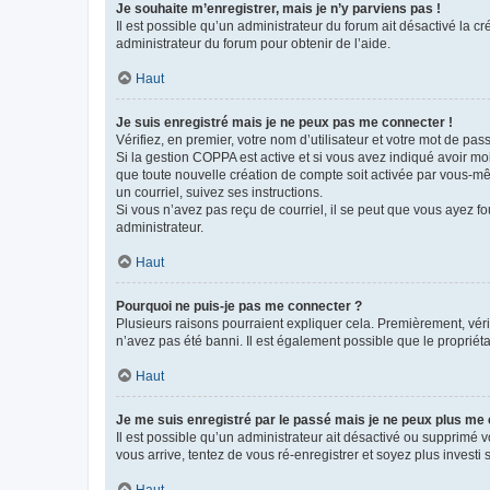
Je souhaite m’enregistrer, mais je n’y parviens pas !
Il est possible qu’un administrateur du forum ait désactivé la c
administrateur du forum pour obtenir de l’aide.
Haut
Je suis enregistré mais je ne peux pas me connecter !
Vérifiez, en premier, votre nom d’utilisateur et votre mot de passe.
Si la gestion COPPA est active et si vous avez indiqué avoir mo
que toute nouvelle création de compte soit activée par vous-mê
un courriel, suivez ses instructions.
Si vous n’avez pas reçu de courriel, il se peut que vous ayez fou
administrateur.
Haut
Pourquoi ne puis-je pas me connecter ?
Plusieurs raisons pourraient expliquer cela. Premièrement, vérif
n’avez pas été banni. Il est également possible que le propriétair
Haut
Je me suis enregistré par le passé mais je ne peux plus me
Il est possible qu’un administrateur ait désactivé ou supprimé 
vous arrive, tentez de vous ré-enregistrer et soyez plus investi s