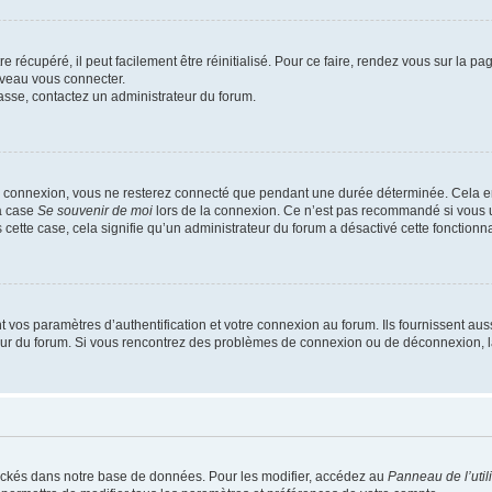
 récupéré, il peut facilement être réinitialisé. Pour ce faire, rendez vous sur la p
uveau vous connecter.
passe, contactez un administrateur du forum.
e connexion, vous ne resterez connecté que pendant une durée déterminée. Cela em
la case
Se souvenir de moi
lors de la connexion. Ce n’est pas recommandé si vous u
s cette case, cela signifie qu’un administrateur du forum a désactivé cette fonctionna
os paramètres d’authentification et votre connexion au forum. Ils fournissent aussi
teur du forum. Si vous rencontrez des problèmes de connexion ou de déconnexion, l
ockés dans notre base de données. Pour les modifier, accédez au
Panneau de l’util