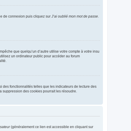
age de connexion puis cliquez sur
J’ai oublié mon mot de passe
.
pêche que quelqu’un d’autre utilise votre compte à votre insu
tilisez un ordinateur public pour accéder au forum
lité.
 des fonctionnalités telles que les indicateurs de lecture des
a suppression des cookies pourrait les résoudre.
isateur
(généralement ce lien est accessible en cliquant sur