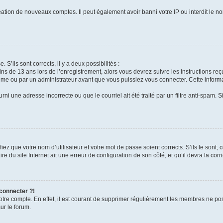
réation de nouveaux comptes. Il peut également avoir banni votre IP ou interdit le no
 S’ils sont corrects, il y a deux possibilités :
ins de 13 ans lors de l’enregistrement, alors vous devrez suivre les instructions r
me ou par un administrateur avant que vous puissiez vous connecter. Cette informat
rni une adresse incorrecte ou que le courriel ait été traité par un filtre anti-spam. S
iez que votre nom d’utilisateur et votre mot de passe soient corrects. S’ils le sont,
e du site Internet ait une erreur de configuration de son côté, et qu’il devra la corri
 connecter ?!
votre compte. En effet, il est courant de supprimer régulièrement les membres ne pos
ur le forum.