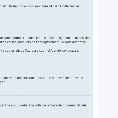
m d’utilisateur que vous souhaitez utiliser. Contactez un
eçues par courriel. Certains forums peuvent également nécessiter
ion est indiquée lors de l’enregistrement. Si vous avez reçu
i vous êtes sûr de l’adresse courriel fournie, contactez un
 contactez un administrateur du forum pour vérifier que vous
ger.
tant pas pour réduire la taille de la base de données. Si cela