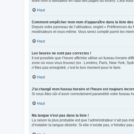
votre nom d’utilisateur en haut des pages du forum). Cela vous
Haut
Comment empêcher mon nom d’apparaître dans la liste de
Depuis votre panneau de l’utilisateur, onglet « Préférences du 
modérateurs et vous-même. Vous serez compté parmi les membr
Haut
Les heures ne sont pas correctes !
Il est possible que l’heure affichée utilise un fuseau horaire d
zone où vous vous trouvez (ex : Londres, Paris, New York, Syd
n’êtes pas enregistré, c’est le bon moment pour le faire.
Haut
J’ai changé mon fuseau horaire et l’heure est toujours incorr
Si vous êtes sûr d’avoir correctement paramétré votre fuseau hor
Haut
Ma langue n’est pas dans la liste !
La raison la plus probable est que l’administrateur n’ait pas 
d’installer la langue désirée. Si elle n’existe pas, n’hésitez pa