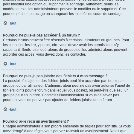
peut modifier une option ou supprimer le sondage. Autrement, seuls les
modérateurs et les administrateurs peuvent le modifier ou le supprimer. Ceci
pour empêcher le trucage en changeant les intitulés en cours de sondage.
Haut
Pourquoi ne puis-je pas accéder à un forum ?
Certains forums peuvent être réservés à certains utilisateurs ou groupes. Pour
les consulter, les lire, y poster, etc., vous devez avoir les permissions s’y
rapportant. Seuls les modérateurs de groupes et les administrateurs peuvent
accorder ces accès, vous devez donc les contacter.
Haut
Pourquoi ne puis-je pas joindre des fichiers à mon message ?
La possibilité d’ajouter des fichiers joints peut être accordée par forum, par
groupe, ou par utilisateur. L’administrateur peut ne pas avoir autorisé l’ajout de
fichiers joints pour le forum dans lequel vous postez, ou peut-être que seul un
groupe peut en joindre. Contactez l’administrateur si vous ne savez pas
pourquoi vous ne pouvez pas ajouter de fichiers joints sur un forum.
Haut
Pourquoi ai-je reçu un avertissement ?
Chaque administrateur a son propre ensemble de règles pour son site. Si vous
avez dérogé à une règle, vous pouvez recevoir un avertissement. Notez que