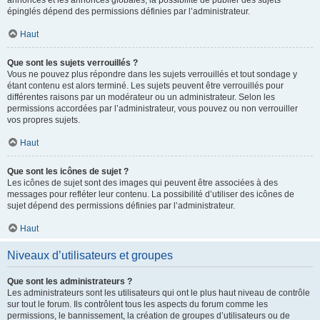
annonces et les annonces globales, la possibilité de publier des sujets
épinglés dépend des permissions définies par l’administrateur.
Haut
Que sont les sujets verrouillés ?
Vous ne pouvez plus répondre dans les sujets verrouillés et tout sondage y
étant contenu est alors terminé. Les sujets peuvent être verrouillés pour
différentes raisons par un modérateur ou un administrateur. Selon les
permissions accordées par l’administrateur, vous pouvez ou non verrouiller
vos propres sujets.
Haut
Que sont les icônes de sujet ?
Les icônes de sujet sont des images qui peuvent être associées à des
messages pour refléter leur contenu. La possibilité d’utiliser des icônes de
sujet dépend des permissions définies par l’administrateur.
Haut
Niveaux d’utilisateurs et groupes
Que sont les administrateurs ?
Les administrateurs sont les utilisateurs qui ont le plus haut niveau de contrôle
sur tout le forum. Ils contrôlent tous les aspects du forum comme les
permissions, le bannissement, la création de groupes d’utilisateurs ou de