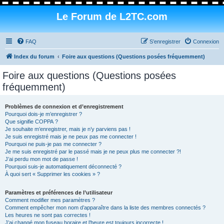
Le Forum de L2TC.com
FAQ
S’enregistrer
Connexion
Index du forum
Foire aux questions (Questions posées fréquemment)
Foire aux questions (Questions posées
fréquemment)
Problèmes de connexion et d’enregistrement
Pourquoi dois-je m’enregistrer ?
Que signifie COPPA ?
Je souhaite m’enregistrer, mais je n’y parviens pas !
Je suis enregistré mais je ne peux pas me connecter !
Pourquoi ne puis-je pas me connecter ?
Je me suis enregistré par le passé mais je ne peux plus me connecter ?!
J’ai perdu mon mot de passe !
Pourquoi suis-je automatiquement déconnecté ?
À quoi sert « Supprimer les cookies » ?
Paramètres et préférences de l’utilisateur
Comment modifier mes paramètres ?
Comment empêcher mon nom d’apparaître dans la liste des membres connectés ?
Les heures ne sont pas correctes !
J’ai changé mon fuseau horaire et l’heure est toujours incorrecte !