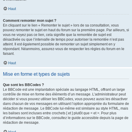
Haut
Comment remonter mon sujet ?
En cliquant sur le lien « Remonter le sujet » lors de sa consultation, vous
pouvez
remonter
le sujet en haut du forum sur la première page. Par ailleurs, si
vous ne voyez pas ce lien, cela signifie que la remontée de sujet est
désactivée ou que l’intervalle de temps pour autoriser la remontée n’est pas
atteint. Il est également possible de remonter un sujet simplement en y
répondant. Néanmoins, assurez-vous de respecter les règles du forum en le
faisant.
Haut
Mise en forme et types de sujets
Que sont les BBCodes ?
Le BBCode est une implantation spéciale au langage HTML, offrant un large
contrôle de mise en forme des éléments d’un message. L’administrateur peut
décider si vous pouvez utiliser les BBCodes, vous pouvez aussi les désactiver
dans chacun de vos messages en utilisant l’option appropriée du formulaire de
rédaction de message. Le BBCode lui-même est similaire au style HTML, mais
les balises sont incluses entre crochets [ et ] plutôt que < et >. Pour plus
d’informations sur le BBCode, consultez le guide accessible depuis la page de
rédaction de message.