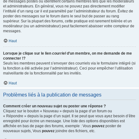
de messages postés ou identifient certains membres tels que les modérateurs
et administrateurs. En général, vous ne pouvez pas directement modifier
l’intitulé d’un rang car il est paramétré par l’administrateur du forum. Évitez de
poster des messages sur le forum dans le seul but de passer au rang
supérieur. Sur la plupart des forums, cette pratique est rarement tolérée et un
modérateur (ou un administrateur) peut facilement abaisser votre compteur de
messages.
Haut
Lorsque je clique sur le lien
courriel
d’un membre, on me demande de me
connecter !?
Seuls les membres peuvent s’envoyer des courriels via le formulaire intégré (si
la fonction a été activée par l’administrateur). Ceci pour empêcher l’utilisation
malveillante de la fonctionnalité par les invités.
Haut
Problèmes liés à la publication de messages
Comment créer un nouveau sujet ou poster une réponse ?
Cliquez sur le bouton « Nouveau » depuis la page d’un forum ou
« Répondre » depuis la page d’un sujet. Il se peut que vous ayez besoin d’être
enregistré pour écrire un message. Une liste des options disponibles est
affichée en bas de page des forums, exemple : Vous
pouvez
poster de
nouveaux sujets, Vous
pouvez
joindre des fichiers, etc.