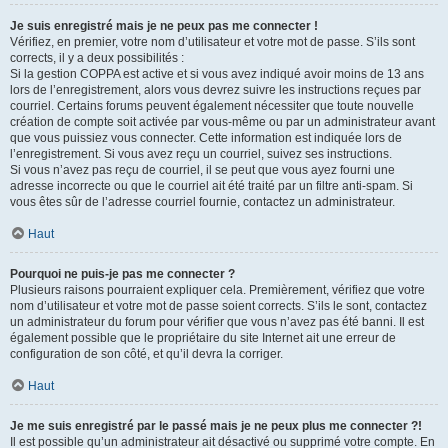
Je suis enregistré mais je ne peux pas me connecter !
Vérifiez, en premier, votre nom d’utilisateur et votre mot de passe. S’ils sont
corrects, il y a deux possibilités :
Si la gestion COPPA est active et si vous avez indiqué avoir moins de 13 ans
lors de l’enregistrement, alors vous devrez suivre les instructions reçues par
courriel. Certains forums peuvent également nécessiter que toute nouvelle
création de compte soit activée par vous-même ou par un administrateur avant
que vous puissiez vous connecter. Cette information est indiquée lors de
l’enregistrement. Si vous avez reçu un courriel, suivez ses instructions.
Si vous n’avez pas reçu de courriel, il se peut que vous ayez fourni une
adresse incorrecte ou que le courriel ait été traité par un filtre anti-spam. Si
vous êtes sûr de l’adresse courriel fournie, contactez un administrateur.
Haut
Pourquoi ne puis-je pas me connecter ?
Plusieurs raisons pourraient expliquer cela. Premièrement, vérifiez que votre
nom d’utilisateur et votre mot de passe soient corrects. S’ils le sont, contactez
un administrateur du forum pour vérifier que vous n’avez pas été banni. Il est
également possible que le propriétaire du site Internet ait une erreur de
configuration de son côté, et qu’il devra la corriger.
Haut
Je me suis enregistré par le passé mais je ne peux plus me connecter ?!
Il est possible qu’un administrateur ait désactivé ou supprimé votre compte. En