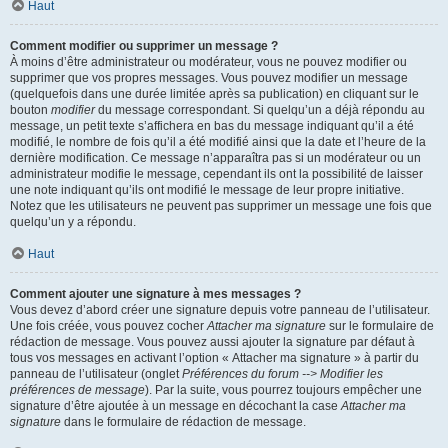
Haut
Comment modifier ou supprimer un message ?
À moins d’être administrateur ou modérateur, vous ne pouvez modifier ou
supprimer que vos propres messages. Vous pouvez modifier un message
(quelquefois dans une durée limitée après sa publication) en cliquant sur le
bouton
modifier
du message correspondant. Si quelqu’un a déjà répondu au
message, un petit texte s’affichera en bas du message indiquant qu’il a été
modifié, le nombre de fois qu’il a été modifié ainsi que la date et l’heure de la
dernière modification. Ce message n’apparaîtra pas si un modérateur ou un
administrateur modifie le message, cependant ils ont la possibilité de laisser
une note indiquant qu’ils ont modifié le message de leur propre initiative.
Notez que les utilisateurs ne peuvent pas supprimer un message une fois que
quelqu’un y a répondu.
Haut
Comment ajouter une signature à mes messages ?
Vous devez d’abord créer une signature depuis votre panneau de l’utilisateur.
Une fois créée, vous pouvez cocher
Attacher ma signature
sur le formulaire de
rédaction de message. Vous pouvez aussi ajouter la signature par défaut à
tous vos messages en activant l’option « Attacher ma signature » à partir du
panneau de l’utilisateur (onglet
Préférences du forum --> Modifier les
préférences de message
). Par la suite, vous pourrez toujours empêcher une
signature d’être ajoutée à un message en décochant la case
Attacher ma
signature
dans le formulaire de rédaction de message.