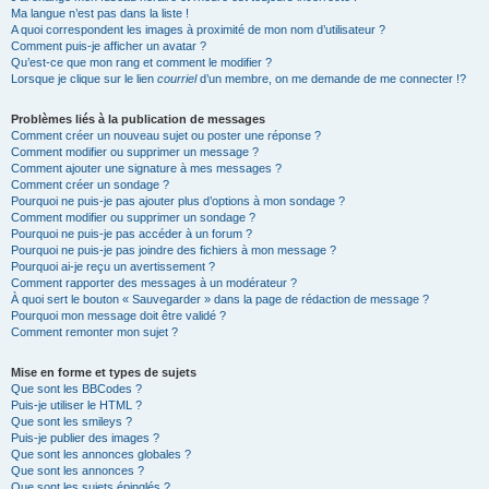
Ma langue n’est pas dans la liste !
A quoi correspondent les images à proximité de mon nom d’utilisateur ?
Comment puis-je afficher un avatar ?
Qu’est-ce que mon rang et comment le modifier ?
Lorsque je clique sur le lien
courriel
d’un membre, on me demande de me connecter !?
Problèmes liés à la publication de messages
Comment créer un nouveau sujet ou poster une réponse ?
Comment modifier ou supprimer un message ?
Comment ajouter une signature à mes messages ?
Comment créer un sondage ?
Pourquoi ne puis-je pas ajouter plus d’options à mon sondage ?
Comment modifier ou supprimer un sondage ?
Pourquoi ne puis-je pas accéder à un forum ?
Pourquoi ne puis-je pas joindre des fichiers à mon message ?
Pourquoi ai-je reçu un avertissement ?
Comment rapporter des messages à un modérateur ?
À quoi sert le bouton « Sauvegarder » dans la page de rédaction de message ?
Pourquoi mon message doit être validé ?
Comment remonter mon sujet ?
Mise en forme et types de sujets
Que sont les BBCodes ?
Puis-je utiliser le HTML ?
Que sont les smileys ?
Puis-je publier des images ?
Que sont les annonces globales ?
Que sont les annonces ?
Que sont les sujets épinglés ?