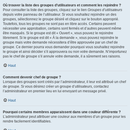
Où trouver la liste des groupes d’utilisateurs et comment les rejoindre ?
Pour consulter la liste des groupes, cliquez sur le lien
Groupes d’utilisateurs
depuis votre panneau de l’utilisateur. Si vous souhaitez rejoindre un des
groupes, sélectionnez le groupe désiré et cliquez sur le bouton approprié.
Toutefois, tous les groupes ne sont pas en libre accès. Certains peuvent
nécessiter une approbation, certains sont fermés et d’autres peuvent même
être masqués. Si le groupe est dit « Ouvert », vous pouvez le rejoindre
librement. Si le groupe est dit « À la demande », vous pouvez rejoindre le
groupe mais votre demande nécessitera d’être approuvée par un chef de
groupe. Ce dernier pourra vous demander pourquoi vous souhaitez rejoindre
le groupe et ainsi décider s’il approuvera ou non votre demande. N’importunez
pas le chef de groupe s’il annule votre demande, il a sûrement ses raisons.
Haut
Comment devenir chef de groupe ?
Lorsque des groupes sont créés par l’administrateur, il leur est attribué un chef
de groupe. Si vous désirez créer un groupe d’utilisateurs, contactez
l’administrateur en premier lieu en lui envoyant un message privé.
Haut
Pourquoi certains membres apparaissent dans une couleur différente ?
L’administrateur peut attribuer une couleur aux membres d’un groupe pour les
rendre facilement identifiables.