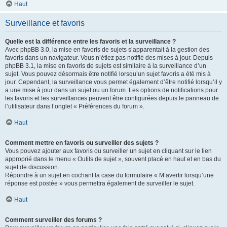
Haut
Surveillance et favoris
Quelle est la différence entre les favoris et la surveillance ?
Avec phpBB 3.0, la mise en favoris de sujets s’apparentait à la gestion des
favoris dans un navigateur. Vous n’étiez pas notifié des mises à jour. Depuis
phpBB 3.1, la mise en favoris de sujets est similaire à la surveillance d’un
sujet. Vous pouvez désormais être notifié lorsqu’un sujet favoris a été mis à
jour. Cependant, la surveillance vous permet également d’être notifié lorsqu’il y
a une mise à jour dans un sujet ou un forum. Les options de notifications pour
les favoris et les surveillances peuvent être configurées depuis le panneau de
l’utilisateur dans l’onglet « Préférences du forum ».
Haut
Comment mettre en favoris ou surveiller des sujets ?
Vous pouvez ajouter aux favoris ou surveiller un sujet en cliquant sur le lien
approprié dans le menu « Outils de sujet », souvent placé en haut et en bas du
sujet de discussion.
Répondre à un sujet en cochant la case du formulaire « M’avertir lorsqu’une
réponse est postée » vous permettra également de surveiller le sujet.
Haut
Comment surveiller des forums ?