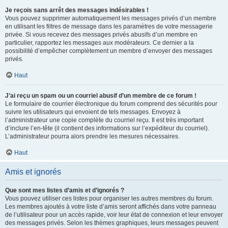
Je reçois sans arrêt des messages indésirables !
Vous pouvez supprimer automatiquement les messages privés d’un membre
en utilisant les filtres de message dans les paramètres de votre messagerie
privée. Si vous recevez des messages privés abusifs d’un membre en
particulier, rapportez les messages aux modérateurs. Ce dernier a la
possibilité d’empêcher complètement un membre d’envoyer des messages
privés.
Haut
J’ai reçu un spam ou un courriel abusif d’un membre de ce forum !
Le formulaire de courrier électronique du forum comprend des sécurités pour
suivre les utilisateurs qui envoient de tels messages. Envoyez à
l’administrateur une copie complète du courriel reçu. Il est très important
d’inclure l’en-tête (il contient des informations sur l’expéditeur du courriel).
L’administrateur pourra alors prendre les mesures nécessaires.
Haut
Amis et ignorés
Que sont mes listes d’amis et d’ignorés ?
Vous pouvez utiliser ces listes pour organiser les autres membres du forum.
Les membres ajoutés à votre liste d’amis seront affichés dans votre panneau
de l’utilisateur pour un accès rapide, voir leur état de connexion et leur envoyer
des messages privés. Selon les thèmes graphiques, leurs messages peuvent