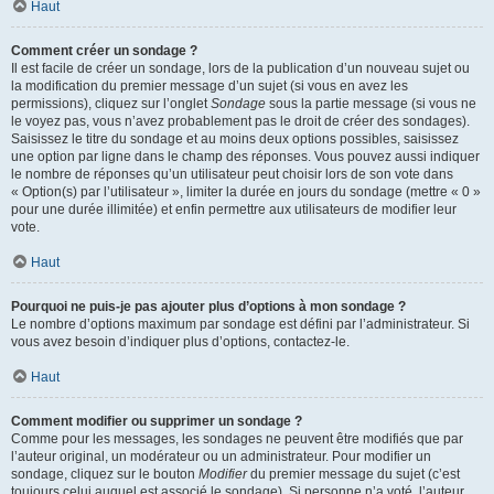
Haut
Comment créer un sondage ?
Il est facile de créer un sondage, lors de la publication d’un nouveau sujet ou
la modification du premier message d’un sujet (si vous en avez les
permissions), cliquez sur l’onglet
Sondage
sous la partie message (si vous ne
le voyez pas, vous n’avez probablement pas le droit de créer des sondages).
Saisissez le titre du sondage et au moins deux options possibles, saisissez
une option par ligne dans le champ des réponses. Vous pouvez aussi indiquer
le nombre de réponses qu’un utilisateur peut choisir lors de son vote dans
« Option(s) par l’utilisateur », limiter la durée en jours du sondage (mettre « 0 »
pour une durée illimitée) et enfin permettre aux utilisateurs de modifier leur
vote.
Haut
Pourquoi ne puis-je pas ajouter plus d’options à mon sondage ?
Le nombre d’options maximum par sondage est défini par l’administrateur. Si
vous avez besoin d’indiquer plus d’options, contactez-le.
Haut
Comment modifier ou supprimer un sondage ?
Comme pour les messages, les sondages ne peuvent être modifiés que par
l’auteur original, un modérateur ou un administrateur. Pour modifier un
sondage, cliquez sur le bouton
Modifier
du premier message du sujet (c’est
toujours celui auquel est associé le sondage). Si personne n’a voté, l’auteur