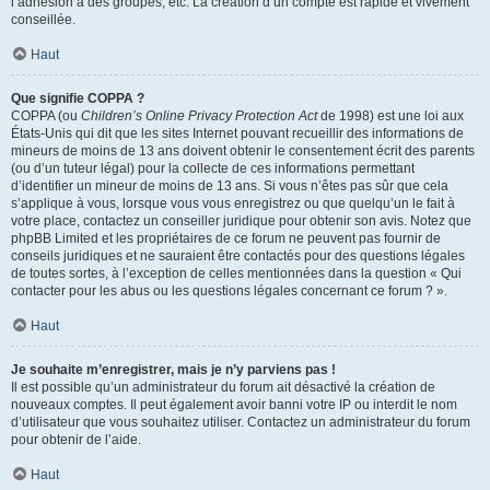
l’adhésion à des groupes, etc. La création d’un compte est rapide et vivement
conseillée.
Haut
Que signifie COPPA ?
COPPA (ou
Children’s Online Privacy Protection Act
de 1998) est une loi aux
États-Unis qui dit que les sites Internet pouvant recueillir des informations de
mineurs de moins de 13 ans doivent obtenir le consentement écrit des parents
(ou d’un tuteur légal) pour la collecte de ces informations permettant
d’identifier un mineur de moins de 13 ans. Si vous n’êtes pas sûr que cela
s’applique à vous, lorsque vous vous enregistrez ou que quelqu’un le fait à
votre place, contactez un conseiller juridique pour obtenir son avis. Notez que
phpBB Limited et les propriétaires de ce forum ne peuvent pas fournir de
conseils juridiques et ne sauraient être contactés pour des questions légales
de toutes sortes, à l’exception de celles mentionnées dans la question « Qui
contacter pour les abus ou les questions légales concernant ce forum ? ».
Haut
Je souhaite m’enregistrer, mais je n’y parviens pas !
Il est possible qu’un administrateur du forum ait désactivé la création de
nouveaux comptes. Il peut également avoir banni votre IP ou interdit le nom
d’utilisateur que vous souhaitez utiliser. Contactez un administrateur du forum
pour obtenir de l’aide.
Haut