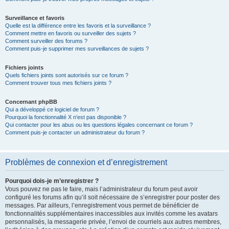
Surveillance et favoris
Quelle est la différence entre les favoris et la surveillance ?
Comment mettre en favoris ou surveiller des sujets ?
Comment surveiller des forums ?
Comment puis-je supprimer mes surveillances de sujets ?
Fichiers joints
Quels fichiers joints sont autorisés sur ce forum ?
Comment trouver tous mes fichiers joints ?
Concernant phpBB
Qui a développé ce logiciel de forum ?
Pourquoi la fonctionnalité X n’est pas disponible ?
Qui contacter pour les abus ou les questions légales concernant ce forum ?
Comment puis-je contacter un administrateur du forum ?
Problèmes de connexion et d’enregistrement
Pourquoi dois-je m’enregistrer ?
Vous pouvez ne pas le faire, mais l’administrateur du forum peut avoir
configuré les forums afin qu’il soit nécessaire de s’enregistrer pour poster des
messages. Par ailleurs, l’enregistrement vous permet de bénéficier de
fonctionnalités supplémentaires inaccessibles aux invités comme les avatars
personnalisés, la messagerie privée, l’envoi de courriels aux autres membres,