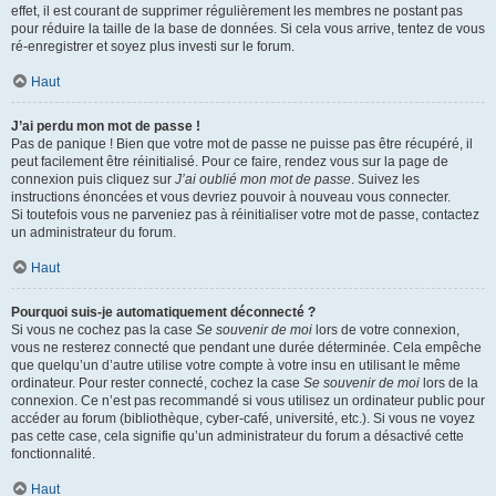
effet, il est courant de supprimer régulièrement les membres ne postant pas
pour réduire la taille de la base de données. Si cela vous arrive, tentez de vous
ré-enregistrer et soyez plus investi sur le forum.
Haut
J’ai perdu mon mot de passe !
Pas de panique ! Bien que votre mot de passe ne puisse pas être récupéré, il
peut facilement être réinitialisé. Pour ce faire, rendez vous sur la page de
connexion puis cliquez sur
J’ai oublié mon mot de passe
. Suivez les
instructions énoncées et vous devriez pouvoir à nouveau vous connecter.
Si toutefois vous ne parveniez pas à réinitialiser votre mot de passe, contactez
un administrateur du forum.
Haut
Pourquoi suis-je automatiquement déconnecté ?
Si vous ne cochez pas la case
Se souvenir de moi
lors de votre connexion,
vous ne resterez connecté que pendant une durée déterminée. Cela empêche
que quelqu’un d’autre utilise votre compte à votre insu en utilisant le même
ordinateur. Pour rester connecté, cochez la case
Se souvenir de moi
lors de la
connexion. Ce n’est pas recommandé si vous utilisez un ordinateur public pour
accéder au forum (bibliothèque, cyber-café, université, etc.). Si vous ne voyez
pas cette case, cela signifie qu’un administrateur du forum a désactivé cette
fonctionnalité.
Haut