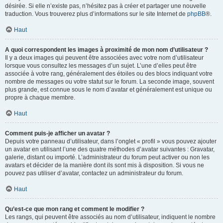
désirée. Si elle n’existe pas, n’hésitez pas à créer et partager une nouvelle
traduction. Vous trouverez plus d’informations sur le site Internet de
phpBB
®.
Haut
A quoi correspondent les images à proximité de mon nom d’utilisateur ?
Il y a deux images qui peuvent être associées avec votre nom d’utilisateur
lorsque vous consultez les messages d’un sujet. L’une d’elles peut être
associée à votre rang, généralement des étoiles ou des blocs indiquant votre
nombre de messages ou votre statut sur le forum. La seconde image, souvent
plus grande, est connue sous le nom d’avatar et généralement est unique ou
propre à chaque membre.
Haut
Comment puis-je afficher un avatar ?
Depuis votre panneau d’utilisateur, dans l’onglet « profil » vous pouvez ajouter
un avatar en utilisant l’une des quatre méthodes d’avatar suivantes : Gravatar,
galerie, distant ou importé. L’administrateur du forum peut activer ou non les
avatars et décider de la manière dont ils sont mis à disposition. Si vous ne
pouvez pas utiliser d’avatar, contactez un administrateur du forum.
Haut
Qu’est-ce que mon rang et comment le modifier ?
Les rangs, qui peuvent être associés au nom d’utilisateur, indiquent le nombre