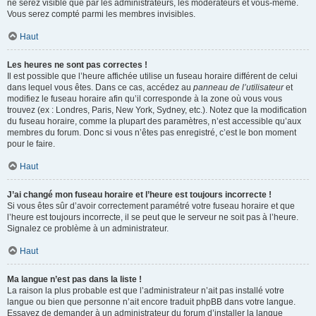
ne serez visible que par les administrateurs, les modérateurs et vous-même.
Vous serez compté parmi les membres invisibles.
Haut
Les heures ne sont pas correctes !
Il est possible que l’heure affichée utilise un fuseau horaire différent de celui
dans lequel vous êtes. Dans ce cas, accédez au
panneau de l’utilisateur
et
modifiez le fuseau horaire afin qu’il corresponde à la zone où vous vous
trouvez (ex : Londres, Paris, New York, Sydney, etc.). Notez que la modification
du fuseau horaire, comme la plupart des paramètres, n’est accessible qu’aux
membres du forum. Donc si vous n’êtes pas enregistré, c’est le bon moment
pour le faire.
Haut
J’ai changé mon fuseau horaire et l’heure est toujours incorrecte !
Si vous êtes sûr d’avoir correctement paramétré votre fuseau horaire et que
l’heure est toujours incorrecte, il se peut que le serveur ne soit pas à l’heure.
Signalez ce problème à un administrateur.
Haut
Ma langue n’est pas dans la liste !
La raison la plus probable est que l’administrateur n’ait pas installé votre
langue ou bien que personne n’ait encore traduit phpBB dans votre langue.
Essayez de demander à un administrateur du forum d’installer la langue