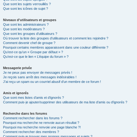
Que sont les sujets verrouillés ?
Que sont les icônes de sujet ?
Niveaux d’utilisateurs et groupes
Que sont les administrateurs ?
Que sont les modérateurs ?
Que sont les groupes d’utilisateurs ?
Où trouver la liste des groupes d’utilisateurs et comment les rejoindre ?
Comment devenir chef de groupe ?
Pourquoi certains membres apparaissent dans une couleur différente ?
Qu’est-ce qu’un « Groupe par défaut » ?
Qu’est-ce que le lien « L’équipe du forum » ?
Messagerie privée
Je ne peux pas envoyer de messages privés !
Je reçois sans arrêt des messages indésirables !
J’ai reçu un spam ou un courriel abusif d’un membre de ce forum !
Amis et ignorés
Que sont mes listes d’amis et d’ignorés ?
Comment puis-je ajouter/supprimer des utilisateurs de ma liste d’amis ou d’ignorés ?
Recherche dans les forums
Comment rechercher dans les forums ?
Pourquoi ma recherche ne renvoie aucun résultat ?
Pourquoi ma recherche renvoie une page blanche ?!
Comment rechercher des membres ?
Comment puis-je trouver mes propres messages et sujets ?