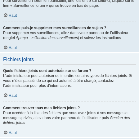
Pour surveiller un forum en particulier, une fois entré sur celui-ci, cliquez sur le
lien « Surveiller ce forum » qui se trouve en bas de page.
Haut
Comment puis-je supprimer mes surveillances de sujets ?
Pour supprimer vos surveillances, allez dans votre panneau de l’utilisateur
(onglet
Aperçu --> Gestion des surveillances
) et suivez les instructions.
Haut
Fichiers joints
Quels fichiers joints sont autorisés sur ce forum ?
L’administrateur peut autoriser ou interdire certains types de fichiers joints. Si
vous n’êtes pas sûr de ce qui est autorisé à être chargé, contactez
l’administrateur pour plus d’informations.
Haut
Comment trouver tous mes fichiers joints ?
Pour accéder à la liste des fichiers que vous avez joints à vos messages et
messages privés, allez dans votre panneau de l’utilisateur puis
Gestion des
fichiers joints
.
Haut