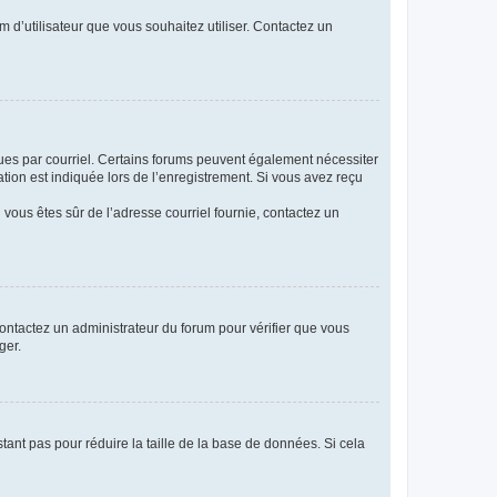
m d’utilisateur que vous souhaitez utiliser. Contactez un
eçues par courriel. Certains forums peuvent également nécessiter
ion est indiquée lors de l’enregistrement. Si vous avez reçu
i vous êtes sûr de l’adresse courriel fournie, contactez un
 contactez un administrateur du forum pour vérifier que vous
ger.
tant pas pour réduire la taille de la base de données. Si cela