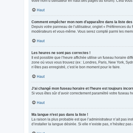
votre nom d’utilisateur en haut des pages du forum). Cela vous
Haut
Comment empêcher mon nom d’apparaître dans la liste de
Depuis votre panneau de l’utilisateur, onglet « Préférences du 
modérateurs et vous-même. Vous serez compté parmi les membr
Haut
Les heures ne sont pas correctes !
Il est possible que l’heure affichée utilise un fuseau horaire d
zone où vous vous trouvez (ex : Londres, Paris, New York, Syd
n’êtes pas enregistré, c’est le bon moment pour le faire.
Haut
J’ai changé mon fuseau horaire et l’heure est toujours incorr
Si vous êtes sûr d’avoir correctement paramétré votre fuseau hor
Haut
Ma langue n’est pas dans la liste !
La raison la plus probable est que l’administrateur n’ait pas 
d’installer la langue désirée. Si elle n’existe pas, n’hésitez pa