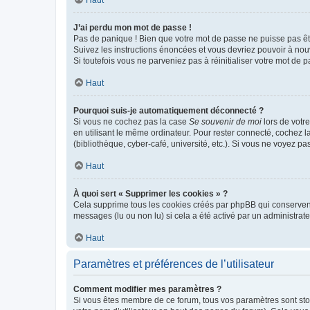
Haut
J’ai perdu mon mot de passe !
Pas de panique ! Bien que votre mot de passe ne puisse pas être
Suivez les instructions énoncées et vous devriez pouvoir à no
Si toutefois vous ne parveniez pas à réinitialiser votre mot de 
Haut
Pourquoi suis-je automatiquement déconnecté ?
Si vous ne cochez pas la case
Se souvenir de moi
lors de votr
en utilisant le même ordinateur. Pour rester connecté, cochez 
(bibliothèque, cyber-café, université, etc.). Si vous ne voyez pa
Haut
À quoi sert « Supprimer les cookies » ?
Cela supprime tous les cookies créés par phpBB qui conservent v
messages (lu ou non lu) si cela a été activé par un administra
Haut
Paramètres et préférences de l’utilisateur
Comment modifier mes paramètres ?
Si vous êtes membre de ce forum, tous vos paramètres sont st