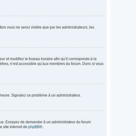
ption vous ne serez visible que par les administrateurs, les
teur
et modifiez le fuseau horaire afin qu’il corresponde à la
mètres, n’est accessible qu’aux membres du forum. Donc si vous
 l’heure. Signalez ce problème à un administrateur.
angue. Essayez de demander à un administrateur du forum
e site Internet de
phpBB
®.