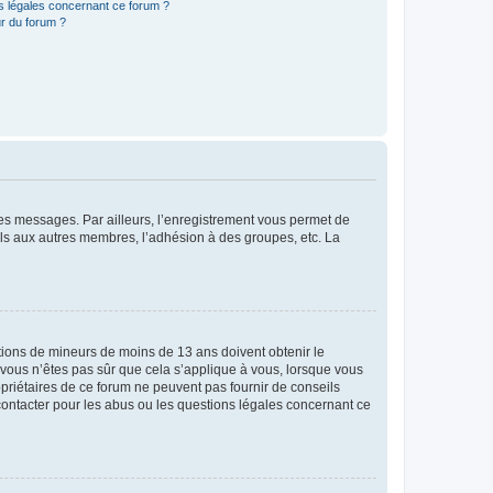
ns légales concernant ce forum ?
r du forum ?
 des messages. Par ailleurs, l’enregistrement vous permet de
els aux autres membres, l’adhésion à des groupes, etc. La
mations de mineurs de moins de 13 ans doivent obtenir le
i vous n’êtes pas sûr que cela s’applique à vous, lorsque vous
opriétaires de ce forum ne peuvent pas fournir de conseils
 contacter pour les abus ou les questions légales concernant ce