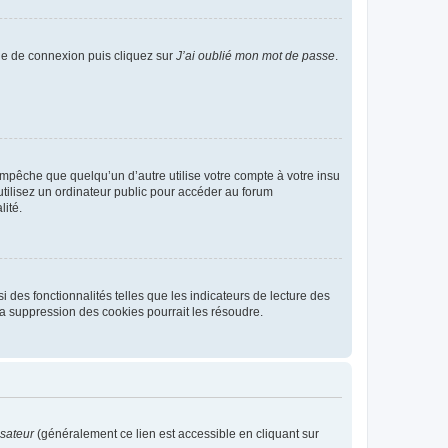
age de connexion puis cliquez sur
J’ai oublié mon mot de passe
.
pêche que quelqu’un d’autre utilise votre compte à votre insu
tilisez un ordinateur public pour accéder au forum
lité.
 des fonctionnalités telles que les indicateurs de lecture des
a suppression des cookies pourrait les résoudre.
isateur
(généralement ce lien est accessible en cliquant sur