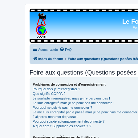
Le F
For
Accès rapide
FAQ
Index du forum
Foire aux questions (Questions posées f
Foire aux questions (Questions posée
Problèmes de connexion et d’enregistrement
Pourquoi dois-je m’enregistrer ?
Que signifie COPPA ?
Je souhaite m’enregistrer, mais je n’y parviens pas !
Je suis enregistré mais je ne peux pas me connecter !
Pourquoi ne puis-je pas me connecter ?
Je me suis enregistré par le passé mais je ne peux plus me connecter
J’ai perdu mon mot de passe !
Pourquoi suis-je automatiquement déconnecté ?
À quoi sert « Supprimer les cookies » ?
Paramètres et préférences de l’utilisateur