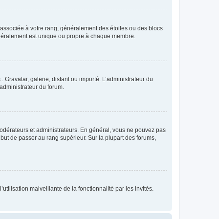
e associée à votre rang, généralement des étoiles ou des blocs
généralement est unique ou propre à chaque membre.
: Gravatar, galerie, distant ou importé. L’administrateur du
 administrateur du forum.
modérateurs et administrateurs. En général, vous ne pouvez pas
l but de passer au rang supérieur. Sur la plupart des forums,
tilisation malveillante de la fonctionnalité par les invités.