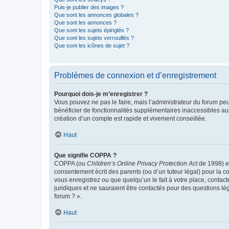
Puis-je publier des images ?
Que sont les annonces globales ?
Que sont les annonces ?
Que sont les sujets épinglés ?
Que sont les sujets verrouillés ?
Que sont les icônes de sujet ?
Problèmes de connexion et d’enregistrement
Pourquoi dois-je m’enregistrer ?
Vous pouvez ne pas le faire, mais l’administrateur du forum peu
bénéficier de fonctionnalités supplémentaires inaccessibles au
création d’un compte est rapide et vivement conseillée.
Haut
Que signifie COPPA ?
COPPA (ou
Children’s Online Privacy Protection Act
de 1998) es
consentement écrit des parents (ou d’un tuteur légal) pour la c
vous enregistrez ou que quelqu’un le fait à votre place, contac
juridiques et ne sauraient être contactés pour des questions lé
forum ? ».
Haut