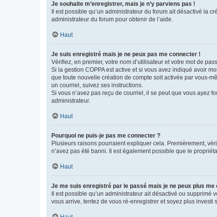
Je souhaite m’enregistrer, mais je n’y parviens pas !
Il est possible qu’un administrateur du forum ait désactivé la c
administrateur du forum pour obtenir de l’aide.
Haut
Je suis enregistré mais je ne peux pas me connecter !
Vérifiez, en premier, votre nom d’utilisateur et votre mot de passe.
Si la gestion COPPA est active et si vous avez indiqué avoir mo
que toute nouvelle création de compte soit activée par vous-mê
un courriel, suivez ses instructions.
Si vous n’avez pas reçu de courriel, il se peut que vous ayez fou
administrateur.
Haut
Pourquoi ne puis-je pas me connecter ?
Plusieurs raisons pourraient expliquer cela. Premièrement, vérif
n’avez pas été banni. Il est également possible que le propriétair
Haut
Je me suis enregistré par le passé mais je ne peux plus me
Il est possible qu’un administrateur ait désactivé ou supprimé 
vous arrive, tentez de vous ré-enregistrer et soyez plus investi s