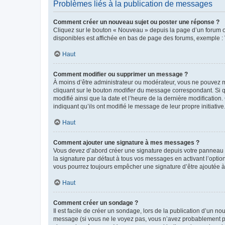
Problèmes liés à la publication de messages
Comment créer un nouveau sujet ou poster une réponse ?
Cliquez sur le bouton « Nouveau » depuis la page d’un forum ou
disponibles est affichée en bas de page des forums, exemple 
Haut
Comment modifier ou supprimer un message ?
À moins d’être administrateur ou modérateur, vous ne pouvez 
cliquant sur le bouton
modifier
du message correspondant. Si que
modifié ainsi que la date et l’heure de la dernière modificatio
indiquant qu’ils ont modifié le message de leur propre initiat
Haut
Comment ajouter une signature à mes messages ?
Vous devez d’abord créer une signature depuis votre panneau d
la signature par défaut à tous vos messages en activant l’option
vous pourrez toujours empêcher une signature d’être ajoutée
Haut
Comment créer un sondage ?
Il est facile de créer un sondage, lors de la publication d’un n
message (si vous ne le voyez pas, vous n’avez probablement pas