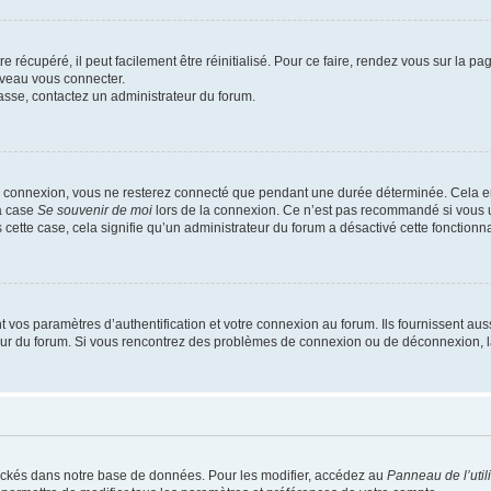
 récupéré, il peut facilement être réinitialisé. Pour ce faire, rendez vous sur la p
uveau vous connecter.
passe, contactez un administrateur du forum.
e connexion, vous ne resterez connecté que pendant une durée déterminée. Cela em
la case
Se souvenir de moi
lors de la connexion. Ce n’est pas recommandé si vous u
s cette case, cela signifie qu’un administrateur du forum a désactivé cette fonctionna
os paramètres d’authentification et votre connexion au forum. Ils fournissent aussi
teur du forum. Si vous rencontrez des problèmes de connexion ou de déconnexion, l
ockés dans notre base de données. Pour les modifier, accédez au
Panneau de l’util