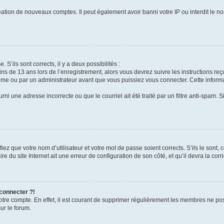
réation de nouveaux comptes. Il peut également avoir banni votre IP ou interdit le no
 S’ils sont corrects, il y a deux possibilités :
ins de 13 ans lors de l’enregistrement, alors vous devrez suivre les instructions r
me ou par un administrateur avant que vous puissiez vous connecter. Cette informat
rni une adresse incorrecte ou que le courriel ait été traité par un filtre anti-spam. S
iez que votre nom d’utilisateur et votre mot de passe soient corrects. S’ils le sont,
e du site Internet ait une erreur de configuration de son côté, et qu’il devra la corri
 connecter ?!
votre compte. En effet, il est courant de supprimer régulièrement les membres ne pos
ur le forum.