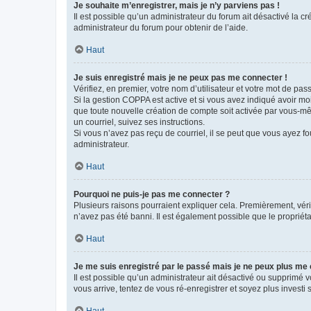
Je souhaite m’enregistrer, mais je n’y parviens pas !
Il est possible qu’un administrateur du forum ait désactivé la c
administrateur du forum pour obtenir de l’aide.
Haut
Je suis enregistré mais je ne peux pas me connecter !
Vérifiez, en premier, votre nom d’utilisateur et votre mot de passe.
Si la gestion COPPA est active et si vous avez indiqué avoir mo
que toute nouvelle création de compte soit activée par vous-mê
un courriel, suivez ses instructions.
Si vous n’avez pas reçu de courriel, il se peut que vous ayez fou
administrateur.
Haut
Pourquoi ne puis-je pas me connecter ?
Plusieurs raisons pourraient expliquer cela. Premièrement, vérif
n’avez pas été banni. Il est également possible que le propriétair
Haut
Je me suis enregistré par le passé mais je ne peux plus me
Il est possible qu’un administrateur ait désactivé ou supprimé 
vous arrive, tentez de vous ré-enregistrer et soyez plus investi s