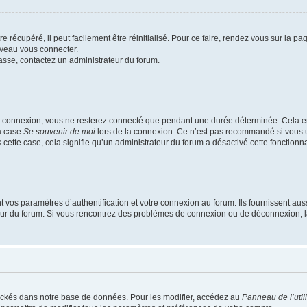
 récupéré, il peut facilement être réinitialisé. Pour ce faire, rendez vous sur la p
uveau vous connecter.
passe, contactez un administrateur du forum.
e connexion, vous ne resterez connecté que pendant une durée déterminée. Cela em
la case
Se souvenir de moi
lors de la connexion. Ce n’est pas recommandé si vous u
s cette case, cela signifie qu’un administrateur du forum a désactivé cette fonctionna
os paramètres d’authentification et votre connexion au forum. Ils fournissent aussi
teur du forum. Si vous rencontrez des problèmes de connexion ou de déconnexion, l
ockés dans notre base de données. Pour les modifier, accédez au
Panneau de l’util