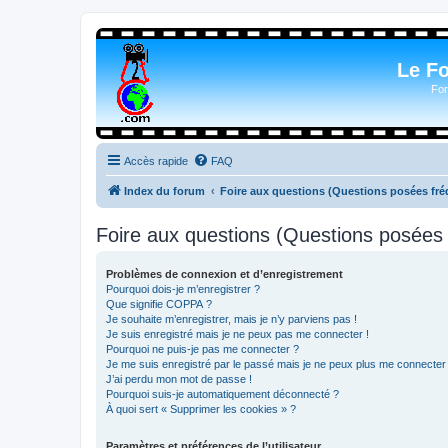
Le F
For
Accès rapide
FAQ
Index du forum
Foire aux questions (Questions posées f
Foire aux questions (Questions posée
Problèmes de connexion et d’enregistrement
Pourquoi dois-je m’enregistrer ?
Que signifie COPPA ?
Je souhaite m’enregistrer, mais je n’y parviens pas !
Je suis enregistré mais je ne peux pas me connecter !
Pourquoi ne puis-je pas me connecter ?
Je me suis enregistré par le passé mais je ne peux plus me connecter
J’ai perdu mon mot de passe !
Pourquoi suis-je automatiquement déconnecté ?
À quoi sert « Supprimer les cookies » ?
Paramètres et préférences de l’utilisateur