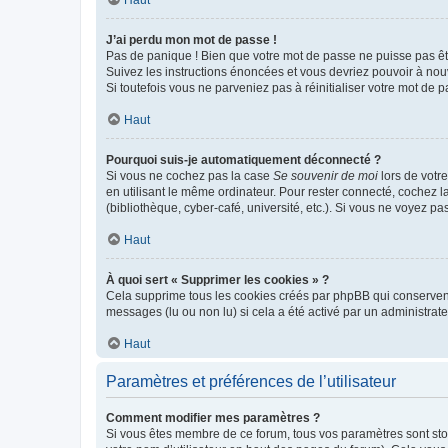
Haut
J’ai perdu mon mot de passe !
Pas de panique ! Bien que votre mot de passe ne puisse pas être
Suivez les instructions énoncées et vous devriez pouvoir à no
Si toutefois vous ne parveniez pas à réinitialiser votre mot de 
Haut
Pourquoi suis-je automatiquement déconnecté ?
Si vous ne cochez pas la case
Se souvenir de moi
lors de votr
en utilisant le même ordinateur. Pour rester connecté, cochez 
(bibliothèque, cyber-café, université, etc.). Si vous ne voyez pa
Haut
À quoi sert « Supprimer les cookies » ?
Cela supprime tous les cookies créés par phpBB qui conservent v
messages (lu ou non lu) si cela a été activé par un administra
Haut
Paramètres et préférences de l’utilisateur
Comment modifier mes paramètres ?
Si vous êtes membre de ce forum, tous vos paramètres sont st