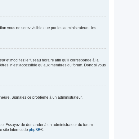
ption vous ne serez visible que par les administrateurs, les
teur
et modifiez le fuseau horaire afin qu’il corresponde à la
mètres, n’est accessible qu’aux membres du forum. Donc si vous
 l’heure. Signalez ce problème à un administrateur.
angue. Essayez de demander à un administrateur du forum
e site Internet de
phpBB
®.