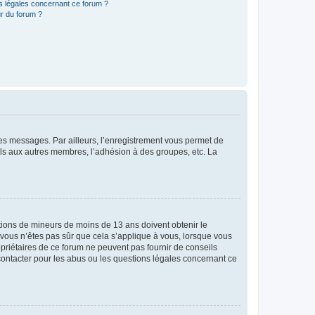
ns légales concernant ce forum ?
r du forum ?
 des messages. Par ailleurs, l’enregistrement vous permet de
els aux autres membres, l’adhésion à des groupes, etc. La
mations de mineurs de moins de 13 ans doivent obtenir le
i vous n’êtes pas sûr que cela s’applique à vous, lorsque vous
opriétaires de ce forum ne peuvent pas fournir de conseils
 contacter pour les abus ou les questions légales concernant ce