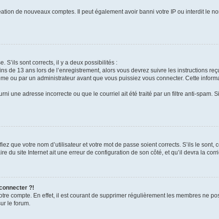
réation de nouveaux comptes. Il peut également avoir banni votre IP ou interdit le no
 S’ils sont corrects, il y a deux possibilités :
ins de 13 ans lors de l’enregistrement, alors vous devrez suivre les instructions r
me ou par un administrateur avant que vous puissiez vous connecter. Cette informat
rni une adresse incorrecte ou que le courriel ait été traité par un filtre anti-spam. S
iez que votre nom d’utilisateur et votre mot de passe soient corrects. S’ils le sont,
e du site Internet ait une erreur de configuration de son côté, et qu’il devra la corri
 connecter ?!
votre compte. En effet, il est courant de supprimer régulièrement les membres ne pos
ur le forum.