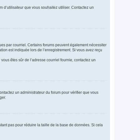
m d’utilisateur que vous souhaitez utiliser. Contactez un
eçues par courriel. Certains forums peuvent également nécessiter
ion est indiquée lors de l’enregistrement. Si vous avez reçu
i vous êtes sûr de l’adresse courriel fournie, contactez un
 contactez un administrateur du forum pour vérifier que vous
ger.
tant pas pour réduire la taille de la base de données. Si cela