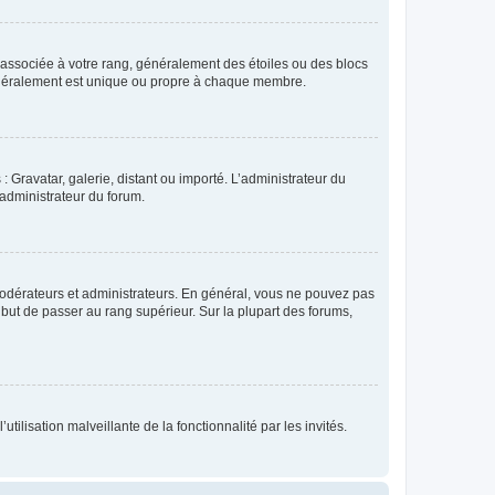
e associée à votre rang, généralement des étoiles ou des blocs
généralement est unique ou propre à chaque membre.
: Gravatar, galerie, distant ou importé. L’administrateur du
 administrateur du forum.
modérateurs et administrateurs. En général, vous ne pouvez pas
l but de passer au rang supérieur. Sur la plupart des forums,
tilisation malveillante de la fonctionnalité par les invités.