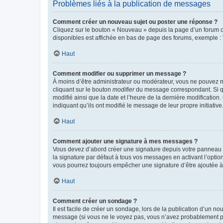
Problèmes liés à la publication de messages
Comment créer un nouveau sujet ou poster une réponse ?
Cliquez sur le bouton « Nouveau » depuis la page d’un forum ou
disponibles est affichée en bas de page des forums, exemple 
Haut
Comment modifier ou supprimer un message ?
À moins d’être administrateur ou modérateur, vous ne pouvez 
cliquant sur le bouton
modifier
du message correspondant. Si que
modifié ainsi que la date et l’heure de la dernière modificatio
indiquant qu’ils ont modifié le message de leur propre initiat
Haut
Comment ajouter une signature à mes messages ?
Vous devez d’abord créer une signature depuis votre panneau d
la signature par défaut à tous vos messages en activant l’option
vous pourrez toujours empêcher une signature d’être ajoutée
Haut
Comment créer un sondage ?
Il est facile de créer un sondage, lors de la publication d’un n
message (si vous ne le voyez pas, vous n’avez probablement pas