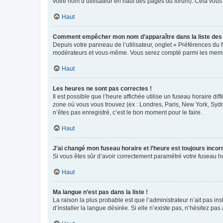
votre nom d’utilisateur en haut des pages du forum). Cela vous
Haut
Comment empêcher mon nom d’apparaître dans la liste de
Depuis votre panneau de l’utilisateur, onglet « Préférences du 
modérateurs et vous-même. Vous serez compté parmi les membr
Haut
Les heures ne sont pas correctes !
Il est possible que l’heure affichée utilise un fuseau horaire d
zone où vous vous trouvez (ex : Londres, Paris, New York, Syd
n’êtes pas enregistré, c’est le bon moment pour le faire.
Haut
J’ai changé mon fuseau horaire et l’heure est toujours incorr
Si vous êtes sûr d’avoir correctement paramétré votre fuseau hor
Haut
Ma langue n’est pas dans la liste !
La raison la plus probable est que l’administrateur n’ait pas 
d’installer la langue désirée. Si elle n’existe pas, n’hésitez pa