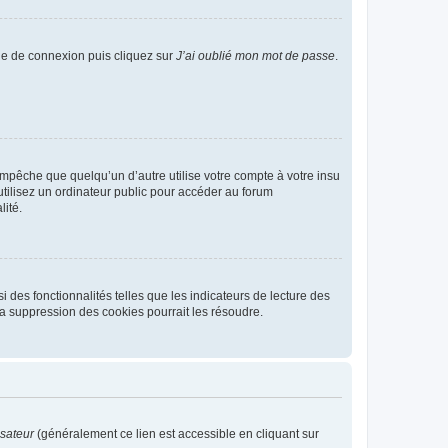
age de connexion puis cliquez sur
J’ai oublié mon mot de passe
.
pêche que quelqu’un d’autre utilise votre compte à votre insu
tilisez un ordinateur public pour accéder au forum
lité.
 des fonctionnalités telles que les indicateurs de lecture des
a suppression des cookies pourrait les résoudre.
isateur
(généralement ce lien est accessible en cliquant sur