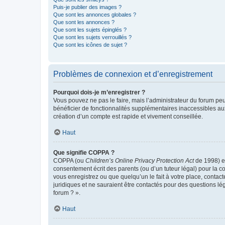
Puis-je publier des images ?
Que sont les annonces globales ?
Que sont les annonces ?
Que sont les sujets épinglés ?
Que sont les sujets verrouillés ?
Que sont les icônes de sujet ?
Problèmes de connexion et d’enregistrement
Pourquoi dois-je m’enregistrer ?
Vous pouvez ne pas le faire, mais l’administrateur du forum peu
bénéficier de fonctionnalités supplémentaires inaccessibles au
création d’un compte est rapide et vivement conseillée.
Haut
Que signifie COPPA ?
COPPA (ou
Children’s Online Privacy Protection Act
de 1998) es
consentement écrit des parents (ou d’un tuteur légal) pour la c
vous enregistrez ou que quelqu’un le fait à votre place, contac
juridiques et ne sauraient être contactés pour des questions lé
forum ? ».
Haut