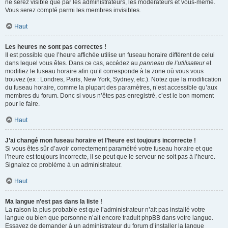
ne serez visible que par les administrateurs, les modérateurs et vous-même.
Vous serez compté parmi les membres invisibles.
Haut
Les heures ne sont pas correctes !
Il est possible que l’heure affichée utilise un fuseau horaire différent de celui
dans lequel vous êtes. Dans ce cas, accédez au
panneau de l’utilisateur
et
modifiez le fuseau horaire afin qu’il corresponde à la zone où vous vous
trouvez (ex : Londres, Paris, New York, Sydney, etc.). Notez que la modification
du fuseau horaire, comme la plupart des paramètres, n’est accessible qu’aux
membres du forum. Donc si vous n’êtes pas enregistré, c’est le bon moment
pour le faire.
Haut
J’ai changé mon fuseau horaire et l’heure est toujours incorrecte !
Si vous êtes sûr d’avoir correctement paramétré votre fuseau horaire et que
l’heure est toujours incorrecte, il se peut que le serveur ne soit pas à l’heure.
Signalez ce problème à un administrateur.
Haut
Ma langue n’est pas dans la liste !
La raison la plus probable est que l’administrateur n’ait pas installé votre
langue ou bien que personne n’ait encore traduit phpBB dans votre langue.
Essayez de demander à un administrateur du forum d’installer la langue