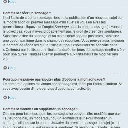
Haut
Comment créer un sondage ?
Il est facile de créer un sondage, lors de la publication d’un nouveau sujet ou
la modification du premier message d’un sujet (si vous en avez les
permissions), cliquez sur l’onglet
Sondage
sous la partie message (si vous ne
le voyez pas, vous n’avez probablement pas le droit de créer des sondages).
Saisissez le titre du sondage et au moins deux options possibles, saisissez
une option par ligne dans le champ des réponses. Vous pouvez aussi indiquer
le nombre de réponses qu’un utilisateur peut choisir lors de son vote dans
« Option(s) par l’utilisateur », limiter la durée en jours du sondage (mettre « 0 »
pour une durée illimitée) et enfin permettre aux utilisateurs de modifier leur
vote.
Haut
Pourquoi ne puis-je pas ajouter plus d’options à mon sondage ?
Le nombre d’options maximum par sondage est défini par l’administrateur. Si
vous avez besoin d’indiquer plus d’options, contactez-le.
Haut
Comment modifier ou supprimer un sondage ?
Comme pour les messages, les sondages ne peuvent être modifiés que par
l’auteur original, un modérateur ou un administrateur. Pour modifier un
sondage, cliquez sur le bouton
Modifier
du premier message du sujet (c’est
toujours celui auquel est associé le sondage). Si personne n’a voté, l’auteur