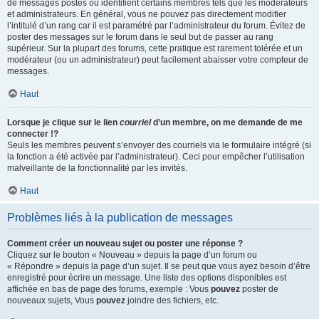
de messages postés ou identifient certains membres tels que les modérateurs
et administrateurs. En général, vous ne pouvez pas directement modifier
l’intitulé d’un rang car il est paramétré par l’administrateur du forum. Évitez de
poster des messages sur le forum dans le seul but de passer au rang
supérieur. Sur la plupart des forums, cette pratique est rarement tolérée et un
modérateur (ou un administrateur) peut facilement abaisser votre compteur de
messages.
Haut
Lorsque je clique sur le lien
courriel
d’un membre, on me demande de me
connecter !?
Seuls les membres peuvent s’envoyer des courriels via le formulaire intégré (si
la fonction a été activée par l’administrateur). Ceci pour empêcher l’utilisation
malveillante de la fonctionnalité par les invités.
Haut
Problèmes liés à la publication de messages
Comment créer un nouveau sujet ou poster une réponse ?
Cliquez sur le bouton « Nouveau » depuis la page d’un forum ou
« Répondre » depuis la page d’un sujet. Il se peut que vous ayez besoin d’être
enregistré pour écrire un message. Une liste des options disponibles est
affichée en bas de page des forums, exemple : Vous
pouvez
poster de
nouveaux sujets, Vous
pouvez
joindre des fichiers, etc.