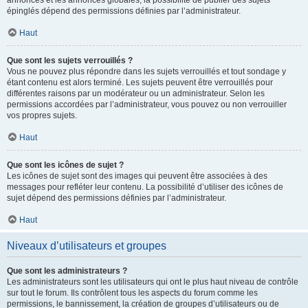
annonces et les annonces globales, la possibilité de publier des sujets
épinglés dépend des permissions définies par l’administrateur.
Haut
Que sont les sujets verrouillés ?
Vous ne pouvez plus répondre dans les sujets verrouillés et tout sondage y
étant contenu est alors terminé. Les sujets peuvent être verrouillés pour
différentes raisons par un modérateur ou un administrateur. Selon les
permissions accordées par l’administrateur, vous pouvez ou non verrouiller
vos propres sujets.
Haut
Que sont les icônes de sujet ?
Les icônes de sujet sont des images qui peuvent être associées à des
messages pour refléter leur contenu. La possibilité d’utiliser des icônes de
sujet dépend des permissions définies par l’administrateur.
Haut
Niveaux d’utilisateurs et groupes
Que sont les administrateurs ?
Les administrateurs sont les utilisateurs qui ont le plus haut niveau de contrôle
sur tout le forum. Ils contrôlent tous les aspects du forum comme les
permissions, le bannissement, la création de groupes d’utilisateurs ou de