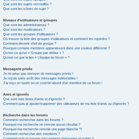
Que sont les sujets verrouillés ?
Que sont les icônes de sujet ?
Niveaux d’utilisateurs et groupes
Que sont les administrateurs ?
Que sont les modérateurs ?
Que sont les groupes d’utilisateurs ?
Où trouver la liste des groupes d’utilisateurs et comment les rejoindre ?
Comment devenir chef de groupe ?
Pourquoi certains membres apparaissent dans une couleur différente ?
Qu’est-ce qu’un « Groupe par défaut » ?
Qu’est-ce que le lien « L’équipe du forum » ?
Messagerie privée
Je ne peux pas envoyer de messages privés !
Je reçois sans arrêt des messages indésirables !
J’ai reçu un spam ou un courriel abusif d’un membre de ce forum !
Amis et ignorés
Que sont mes listes d’amis et d’ignorés ?
Comment puis-je ajouter/supprimer des utilisateurs de ma liste d’amis ou d’ignorés ?
Recherche dans les forums
Comment rechercher dans les forums ?
Pourquoi ma recherche ne renvoie aucun résultat ?
Pourquoi ma recherche renvoie une page blanche ?!
Comment rechercher des membres ?
Comment puis-je trouver mes propres messages et sujets ?