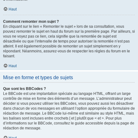
Haut
Comment remonter mon sujet ?
En cliquant sur le lien « Remonter le sujet » lors de sa consultation, vous
pouvez
remonter
le sujet en haut du forum sur la première page. Par ailleurs, si
vous ne voyez pas ce lien, cela signifie que la remontée de sujet est
désactivée ou que l’intervalle de temps pour autoriser la remontée n’est pas
atteint. Il est également possible de remonter un sujet simplement en y
répondant. Néanmoins, assurez-vous de respecter les règles du forum en le
faisant.
Haut
Mise en forme et types de sujets
Que sont les BBCodes ?
Le BBCode est une implantation spéciale au langage HTML, offrant un large
contrôle de mise en forme des éléments d’un message. L’administrateur peut
décider si vous pouvez utiliser les BBCodes, vous pouvez aussi les désactiver
dans chacun de vos messages en utilisant l’option appropriée du formulaire de
rédaction de message. Le BBCode lui-même est similaire au style HTML, mais
les balises sont incluses entre crochets [ et ] plutôt que < et >. Pour plus
d’informations sur le BBCode, consultez le guide accessible depuis la page de
rédaction de message.