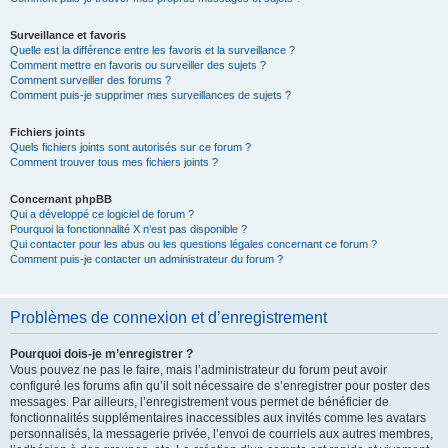
Surveillance et favoris
Quelle est la différence entre les favoris et la surveillance ?
Comment mettre en favoris ou surveiller des sujets ?
Comment surveiller des forums ?
Comment puis-je supprimer mes surveillances de sujets ?
Fichiers joints
Quels fichiers joints sont autorisés sur ce forum ?
Comment trouver tous mes fichiers joints ?
Concernant phpBB
Qui a développé ce logiciel de forum ?
Pourquoi la fonctionnalité X n’est pas disponible ?
Qui contacter pour les abus ou les questions légales concernant ce forum ?
Comment puis-je contacter un administrateur du forum ?
Problèmes de connexion et d’enregistrement
Pourquoi dois-je m’enregistrer ?
Vous pouvez ne pas le faire, mais l’administrateur du forum peut avoir
configuré les forums afin qu’il soit nécessaire de s’enregistrer pour poster des
messages. Par ailleurs, l’enregistrement vous permet de bénéficier de
fonctionnalités supplémentaires inaccessibles aux invités comme les avatars
personnalisés, la messagerie privée, l’envoi de courriels aux autres membres,