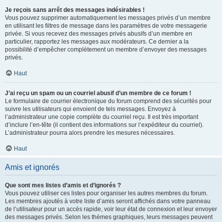
Je reçois sans arrêt des messages indésirables !
Vous pouvez supprimer automatiquement les messages privés d’un membre
en utilisant les filtres de message dans les paramètres de votre messagerie
privée. Si vous recevez des messages privés abusifs d’un membre en
particulier, rapportez les messages aux modérateurs. Ce dernier a la
possibilité d’empêcher complètement un membre d’envoyer des messages
privés.
Haut
J’ai reçu un spam ou un courriel abusif d’un membre de ce forum !
Le formulaire de courrier électronique du forum comprend des sécurités pour
suivre les utilisateurs qui envoient de tels messages. Envoyez à
l’administrateur une copie complète du courriel reçu. Il est très important
d’inclure l’en-tête (il contient des informations sur l’expéditeur du courriel).
L’administrateur pourra alors prendre les mesures nécessaires.
Haut
Amis et ignorés
Que sont mes listes d’amis et d’ignorés ?
Vous pouvez utiliser ces listes pour organiser les autres membres du forum.
Les membres ajoutés à votre liste d’amis seront affichés dans votre panneau
de l’utilisateur pour un accès rapide, voir leur état de connexion et leur envoyer
des messages privés. Selon les thèmes graphiques, leurs messages peuvent