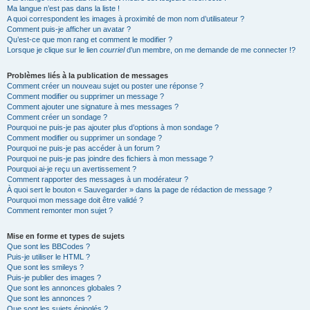
Ma langue n’est pas dans la liste !
A quoi correspondent les images à proximité de mon nom d’utilisateur ?
Comment puis-je afficher un avatar ?
Qu’est-ce que mon rang et comment le modifier ?
Lorsque je clique sur le lien
courriel
d’un membre, on me demande de me connecter !?
Problèmes liés à la publication de messages
Comment créer un nouveau sujet ou poster une réponse ?
Comment modifier ou supprimer un message ?
Comment ajouter une signature à mes messages ?
Comment créer un sondage ?
Pourquoi ne puis-je pas ajouter plus d’options à mon sondage ?
Comment modifier ou supprimer un sondage ?
Pourquoi ne puis-je pas accéder à un forum ?
Pourquoi ne puis-je pas joindre des fichiers à mon message ?
Pourquoi ai-je reçu un avertissement ?
Comment rapporter des messages à un modérateur ?
À quoi sert le bouton « Sauvegarder » dans la page de rédaction de message ?
Pourquoi mon message doit être validé ?
Comment remonter mon sujet ?
Mise en forme et types de sujets
Que sont les BBCodes ?
Puis-je utiliser le HTML ?
Que sont les smileys ?
Puis-je publier des images ?
Que sont les annonces globales ?
Que sont les annonces ?
Que sont les sujets épinglés ?