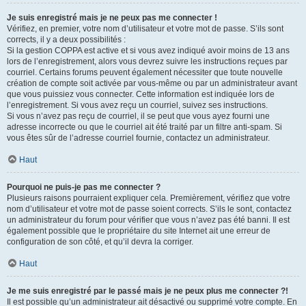
Je suis enregistré mais je ne peux pas me connecter !
Vérifiez, en premier, votre nom d’utilisateur et votre mot de passe. S’ils sont
corrects, il y a deux possibilités :
Si la gestion COPPA est active et si vous avez indiqué avoir moins de 13 ans
lors de l’enregistrement, alors vous devrez suivre les instructions reçues par
courriel. Certains forums peuvent également nécessiter que toute nouvelle
création de compte soit activée par vous-même ou par un administrateur avant
que vous puissiez vous connecter. Cette information est indiquée lors de
l’enregistrement. Si vous avez reçu un courriel, suivez ses instructions.
Si vous n’avez pas reçu de courriel, il se peut que vous ayez fourni une
adresse incorrecte ou que le courriel ait été traité par un filtre anti-spam. Si
vous êtes sûr de l’adresse courriel fournie, contactez un administrateur.
Haut
Pourquoi ne puis-je pas me connecter ?
Plusieurs raisons pourraient expliquer cela. Premièrement, vérifiez que votre
nom d’utilisateur et votre mot de passe soient corrects. S’ils le sont, contactez
un administrateur du forum pour vérifier que vous n’avez pas été banni. Il est
également possible que le propriétaire du site Internet ait une erreur de
configuration de son côté, et qu’il devra la corriger.
Haut
Je me suis enregistré par le passé mais je ne peux plus me connecter ?!
Il est possible qu’un administrateur ait désactivé ou supprimé votre compte. En