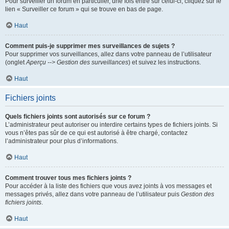
Pour surveiller un forum en particulier, une fois entré sur celui-ci, cliquez sur le
lien « Surveiller ce forum » qui se trouve en bas de page.
Haut
Comment puis-je supprimer mes surveillances de sujets ?
Pour supprimer vos surveillances, allez dans votre panneau de l’utilisateur
(onglet
Aperçu --> Gestion des surveillances
) et suivez les instructions.
Haut
Fichiers joints
Quels fichiers joints sont autorisés sur ce forum ?
L’administrateur peut autoriser ou interdire certains types de fichiers joints. Si
vous n’êtes pas sûr de ce qui est autorisé à être chargé, contactez
l’administrateur pour plus d’informations.
Haut
Comment trouver tous mes fichiers joints ?
Pour accéder à la liste des fichiers que vous avez joints à vos messages et
messages privés, allez dans votre panneau de l’utilisateur puis
Gestion des
fichiers joints
.
Haut