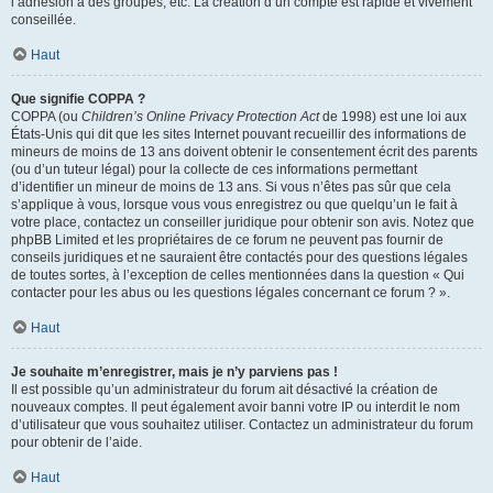
l’adhésion à des groupes, etc. La création d’un compte est rapide et vivement
conseillée.
Haut
Que signifie COPPA ?
COPPA (ou
Children’s Online Privacy Protection Act
de 1998) est une loi aux
États-Unis qui dit que les sites Internet pouvant recueillir des informations de
mineurs de moins de 13 ans doivent obtenir le consentement écrit des parents
(ou d’un tuteur légal) pour la collecte de ces informations permettant
d’identifier un mineur de moins de 13 ans. Si vous n’êtes pas sûr que cela
s’applique à vous, lorsque vous vous enregistrez ou que quelqu’un le fait à
votre place, contactez un conseiller juridique pour obtenir son avis. Notez que
phpBB Limited et les propriétaires de ce forum ne peuvent pas fournir de
conseils juridiques et ne sauraient être contactés pour des questions légales
de toutes sortes, à l’exception de celles mentionnées dans la question « Qui
contacter pour les abus ou les questions légales concernant ce forum ? ».
Haut
Je souhaite m’enregistrer, mais je n’y parviens pas !
Il est possible qu’un administrateur du forum ait désactivé la création de
nouveaux comptes. Il peut également avoir banni votre IP ou interdit le nom
d’utilisateur que vous souhaitez utiliser. Contactez un administrateur du forum
pour obtenir de l’aide.
Haut