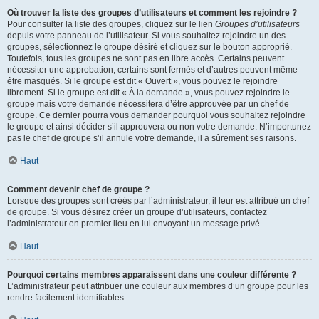
Où trouver la liste des groupes d’utilisateurs et comment les rejoindre ?
Pour consulter la liste des groupes, cliquez sur le lien
Groupes d’utilisateurs
depuis votre panneau de l’utilisateur. Si vous souhaitez rejoindre un des
groupes, sélectionnez le groupe désiré et cliquez sur le bouton approprié.
Toutefois, tous les groupes ne sont pas en libre accès. Certains peuvent
nécessiter une approbation, certains sont fermés et d’autres peuvent même
être masqués. Si le groupe est dit « Ouvert », vous pouvez le rejoindre
librement. Si le groupe est dit « À la demande », vous pouvez rejoindre le
groupe mais votre demande nécessitera d’être approuvée par un chef de
groupe. Ce dernier pourra vous demander pourquoi vous souhaitez rejoindre
le groupe et ainsi décider s’il approuvera ou non votre demande. N’importunez
pas le chef de groupe s’il annule votre demande, il a sûrement ses raisons.
Haut
Comment devenir chef de groupe ?
Lorsque des groupes sont créés par l’administrateur, il leur est attribué un chef
de groupe. Si vous désirez créer un groupe d’utilisateurs, contactez
l’administrateur en premier lieu en lui envoyant un message privé.
Haut
Pourquoi certains membres apparaissent dans une couleur différente ?
L’administrateur peut attribuer une couleur aux membres d’un groupe pour les
rendre facilement identifiables.