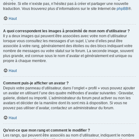
désirée. Si elle n’existe pas, n’hésitez pas à créer et partager une nouvelle
traduction. Vous trouverez plus d’informations sur le site Internet de
phpBB
®.
Haut
A quoi correspondent les images à proximité de mon nom d’utilisateur ?
Il y a deux images qui peuvent être associées avec votre nom d’utilisateur
lorsque vous consultez les messages d’un sujet. L’une d’elles peut être
associée à votre rang, généralement des étoiles ou des blocs indiquant votre
nombre de messages ou votre statut sur le forum. La seconde image, souvent
plus grande, est connue sous le nom d’avatar et généralement est unique ou
propre à chaque membre.
Haut
Comment puis-je afficher un avatar ?
Depuis votre panneau d’utilisateur, dans l’onglet « profil » vous pouvez ajouter
un avatar en utilisant l’une des quatre méthodes d’avatar suivantes : Gravatar,
galerie, distant ou importé. L’administrateur du forum peut activer ou non les
avatars et décider de la manière dont ils sont mis à disposition. Si vous ne
pouvez pas utiliser d’avatar, contactez un administrateur du forum.
Haut
Qu’est-ce que mon rang et comment le modifier ?
Les rangs, qui peuvent être associés au nom d’utilisateur, indiquent le nombre