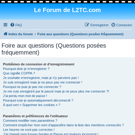
Le Forum de L2TC.com
FAQ
S’enregistrer
Connexion
Index du forum
Foire aux questions (Questions posées fréquemment)
Foire aux questions (Questions posées
fréquemment)
Problèmes de connexion et d’enregistrement
Pourquoi dois-je m’enregistrer ?
Que signifie COPPA ?
Je souhaite m’enregistrer, mais je n’y parviens pas !
Je suis enregistré mais je ne peux pas me connecter !
Pourquoi ne puis-je pas me connecter ?
Je me suis enregistré par le passé mais je ne peux plus me connecter ?!
J’ai perdu mon mot de passe !
Pourquoi suis-je automatiquement déconnecté ?
À quoi sert « Supprimer les cookies » ?
Paramètres et préférences de l’utilisateur
Comment modifier mes paramètres ?
Comment empêcher mon nom d’apparaître dans la liste des membres connectés ?
Les heures ne sont pas correctes !
J’ai changé mon fuseau horaire et l’heure est toujours incorrecte !