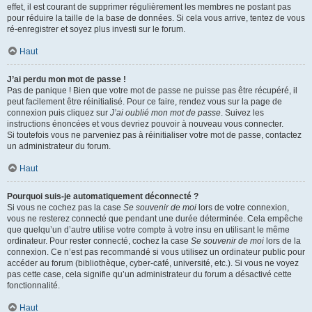
effet, il est courant de supprimer régulièrement les membres ne postant pas
pour réduire la taille de la base de données. Si cela vous arrive, tentez de vous
ré-enregistrer et soyez plus investi sur le forum.
Haut
J’ai perdu mon mot de passe !
Pas de panique ! Bien que votre mot de passe ne puisse pas être récupéré, il
peut facilement être réinitialisé. Pour ce faire, rendez vous sur la page de
connexion puis cliquez sur
J’ai oublié mon mot de passe
. Suivez les
instructions énoncées et vous devriez pouvoir à nouveau vous connecter.
Si toutefois vous ne parveniez pas à réinitialiser votre mot de passe, contactez
un administrateur du forum.
Haut
Pourquoi suis-je automatiquement déconnecté ?
Si vous ne cochez pas la case
Se souvenir de moi
lors de votre connexion,
vous ne resterez connecté que pendant une durée déterminée. Cela empêche
que quelqu’un d’autre utilise votre compte à votre insu en utilisant le même
ordinateur. Pour rester connecté, cochez la case
Se souvenir de moi
lors de la
connexion. Ce n’est pas recommandé si vous utilisez un ordinateur public pour
accéder au forum (bibliothèque, cyber-café, université, etc.). Si vous ne voyez
pas cette case, cela signifie qu’un administrateur du forum a désactivé cette
fonctionnalité.
Haut