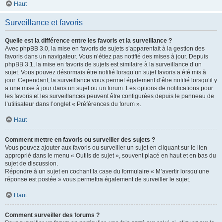
Haut
Surveillance et favoris
Quelle est la différence entre les favoris et la surveillance ?
Avec phpBB 3.0, la mise en favoris de sujets s’apparentait à la gestion des
favoris dans un navigateur. Vous n’étiez pas notifié des mises à jour. Depuis
phpBB 3.1, la mise en favoris de sujets est similaire à la surveillance d’un
sujet. Vous pouvez désormais être notifié lorsqu’un sujet favoris a été mis à
jour. Cependant, la surveillance vous permet également d’être notifié lorsqu’il y
a une mise à jour dans un sujet ou un forum. Les options de notifications pour
les favoris et les surveillances peuvent être configurées depuis le panneau de
l’utilisateur dans l’onglet « Préférences du forum ».
Haut
Comment mettre en favoris ou surveiller des sujets ?
Vous pouvez ajouter aux favoris ou surveiller un sujet en cliquant sur le lien
approprié dans le menu « Outils de sujet », souvent placé en haut et en bas du
sujet de discussion.
Répondre à un sujet en cochant la case du formulaire « M’avertir lorsqu’une
réponse est postée » vous permettra également de surveiller le sujet.
Haut
Comment surveiller des forums ?