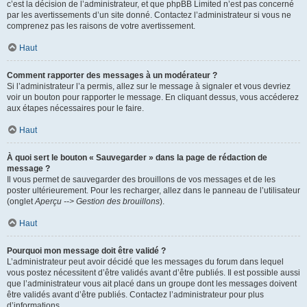
c’est la décision de l’administrateur, et que phpBB Limited n’est pas concerné
par les avertissements d’un site donné. Contactez l’administrateur si vous ne
comprenez pas les raisons de votre avertissement.
Haut
Comment rapporter des messages à un modérateur ?
Si l’administrateur l’a permis, allez sur le message à signaler et vous devriez
voir un bouton pour rapporter le message. En cliquant dessus, vous accéderez
aux étapes nécessaires pour le faire.
Haut
À quoi sert le bouton « Sauvegarder » dans la page de rédaction de
message ?
Il vous permet de sauvegarder des brouillons de vos messages et de les
poster ultérieurement. Pour les recharger, allez dans le panneau de l’utilisateur
(onglet
Aperçu --> Gestion des brouillons
).
Haut
Pourquoi mon message doit être validé ?
L’administrateur peut avoir décidé que les messages du forum dans lequel
vous postez nécessitent d’être validés avant d’être publiés. Il est possible aussi
que l’administrateur vous ait placé dans un groupe dont les messages doivent
être validés avant d’être publiés. Contactez l’administrateur pour plus
d’informations.