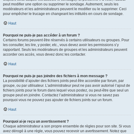
peut modifier une option ou supprimer le sondage. Autrement, seuls les
modérateurs et les administrateurs peuvent le modifier ou le supprimer. Ceci
pour empêcher le trucage en changeant les intitulés en cours de sondage.
Haut
Pourquoi ne puis-je pas accéder à un forum ?
Certains forums peuvent être réservés à certains utilisateurs ou groupes. Pour
les consulter, les lire, y poster, etc., vous devez avoir les permissions s’y
rapportant. Seuls les modérateurs de groupes et les administrateurs peuvent
accorder ces accès, vous devez donc les contacter.
Haut
Pourquoi ne puis-je pas joindre des fichiers à mon message ?
La possibilité d’ajouter des fichiers joints peut être accordée par forum, par
groupe, ou par utilisateur. L’administrateur peut ne pas avoir autorisé l’ajout de
fichiers joints pour le forum dans lequel vous postez, ou peut-être que seul un
groupe peut en joindre. Contactez l’administrateur si vous ne savez pas
pourquoi vous ne pouvez pas ajouter de fichiers joints sur un forum.
Haut
Pourquoi ai-je reçu un avertissement ?
Chaque administrateur a son propre ensemble de règles pour son site. Si vous
avez dérogé à une règle, vous pouvez recevoir un avertissement. Notez que