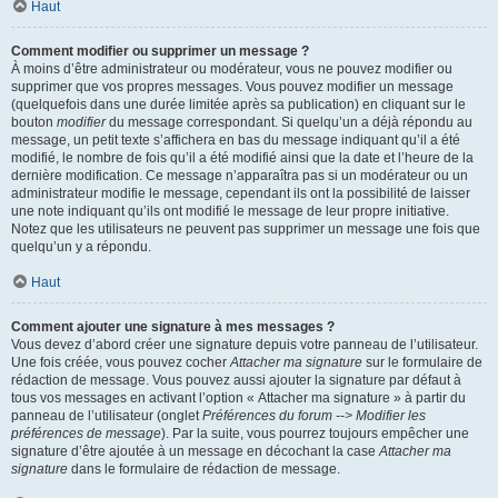
Haut
Comment modifier ou supprimer un message ?
À moins d’être administrateur ou modérateur, vous ne pouvez modifier ou
supprimer que vos propres messages. Vous pouvez modifier un message
(quelquefois dans une durée limitée après sa publication) en cliquant sur le
bouton
modifier
du message correspondant. Si quelqu’un a déjà répondu au
message, un petit texte s’affichera en bas du message indiquant qu’il a été
modifié, le nombre de fois qu’il a été modifié ainsi que la date et l’heure de la
dernière modification. Ce message n’apparaîtra pas si un modérateur ou un
administrateur modifie le message, cependant ils ont la possibilité de laisser
une note indiquant qu’ils ont modifié le message de leur propre initiative.
Notez que les utilisateurs ne peuvent pas supprimer un message une fois que
quelqu’un y a répondu.
Haut
Comment ajouter une signature à mes messages ?
Vous devez d’abord créer une signature depuis votre panneau de l’utilisateur.
Une fois créée, vous pouvez cocher
Attacher ma signature
sur le formulaire de
rédaction de message. Vous pouvez aussi ajouter la signature par défaut à
tous vos messages en activant l’option « Attacher ma signature » à partir du
panneau de l’utilisateur (onglet
Préférences du forum --> Modifier les
préférences de message
). Par la suite, vous pourrez toujours empêcher une
signature d’être ajoutée à un message en décochant la case
Attacher ma
signature
dans le formulaire de rédaction de message.