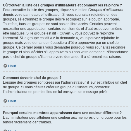
Où trouver la liste des groupes d’utilisateurs et comment les rejoindre ?
Pour consulter la liste des groupes, cliquez sur le lien
Groupes d’utilisateurs
depuis votre panneau de l’utilisateur. Si vous souhaitez rejoindre un des
groupes, sélectionnez le groupe désiré et cliquez sur le bouton approprié.
Toutefois, tous les groupes ne sont pas en libre accès. Certains peuvent
nécessiter une approbation, certains sont fermés et d’autres peuvent même
être masqués. Si le groupe est dit « Ouvert », vous pouvez le rejoindre
librement. Si le groupe est dit « À la demande », vous pouvez rejoindre le
groupe mais votre demande nécessitera d’être approuvée par un chef de
groupe. Ce dernier pourra vous demander pourquoi vous souhaitez rejoindre
le groupe et ainsi décider s’il approuvera ou non votre demande. N’importunez
pas le chef de groupe s’il annule votre demande, il a sûrement ses raisons.
Haut
Comment devenir chef de groupe ?
Lorsque des groupes sont créés par l’administrateur, il leur est attribué un chef
de groupe. Si vous désirez créer un groupe d’utilisateurs, contactez
l’administrateur en premier lieu en lui envoyant un message privé.
Haut
Pourquoi certains membres apparaissent dans une couleur différente ?
L’administrateur peut attribuer une couleur aux membres d’un groupe pour les
rendre facilement identifiables.