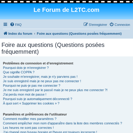
Le Forum de L2TC.com
FAQ
S’enregistrer
Connexion
Index du forum
Foire aux questions (Questions posées fréquemment)
Foire aux questions (Questions posées
fréquemment)
Problèmes de connexion et d’enregistrement
Pourquoi dois-je m’enregistrer ?
Que signifie COPPA ?
Je souhaite m’enregistrer, mais je n’y parviens pas !
Je suis enregistré mais je ne peux pas me connecter !
Pourquoi ne puis-je pas me connecter ?
Je me suis enregistré par le passé mais je ne peux plus me connecter ?!
J’ai perdu mon mot de passe !
Pourquoi suis-je automatiquement déconnecté ?
À quoi sert « Supprimer les cookies » ?
Paramètres et préférences de l’utilisateur
Comment modifier mes paramètres ?
Comment empêcher mon nom d’apparaître dans la liste des membres connectés ?
Les heures ne sont pas correctes !
J’ai changé mon fuseau horaire et l’heure est toujours incorrecte !