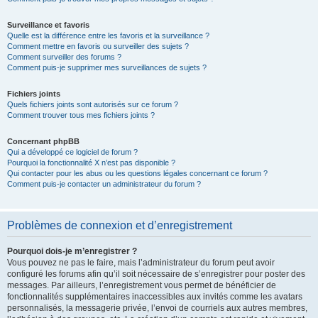
Surveillance et favoris
Quelle est la différence entre les favoris et la surveillance ?
Comment mettre en favoris ou surveiller des sujets ?
Comment surveiller des forums ?
Comment puis-je supprimer mes surveillances de sujets ?
Fichiers joints
Quels fichiers joints sont autorisés sur ce forum ?
Comment trouver tous mes fichiers joints ?
Concernant phpBB
Qui a développé ce logiciel de forum ?
Pourquoi la fonctionnalité X n’est pas disponible ?
Qui contacter pour les abus ou les questions légales concernant ce forum ?
Comment puis-je contacter un administrateur du forum ?
Problèmes de connexion et d’enregistrement
Pourquoi dois-je m’enregistrer ?
Vous pouvez ne pas le faire, mais l’administrateur du forum peut avoir
configuré les forums afin qu’il soit nécessaire de s’enregistrer pour poster des
messages. Par ailleurs, l’enregistrement vous permet de bénéficier de
fonctionnalités supplémentaires inaccessibles aux invités comme les avatars
personnalisés, la messagerie privée, l’envoi de courriels aux autres membres,