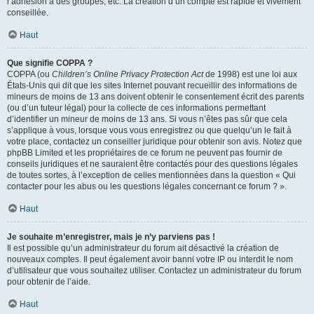
l’adhésion à des groupes, etc. La création d’un compte est rapide et vivement
conseillée.
Haut
Que signifie COPPA ?
COPPA (ou
Children’s Online Privacy Protection Act
de 1998) est une loi aux
États-Unis qui dit que les sites Internet pouvant recueillir des informations de
mineurs de moins de 13 ans doivent obtenir le consentement écrit des parents
(ou d’un tuteur légal) pour la collecte de ces informations permettant
d’identifier un mineur de moins de 13 ans. Si vous n’êtes pas sûr que cela
s’applique à vous, lorsque vous vous enregistrez ou que quelqu’un le fait à
votre place, contactez un conseiller juridique pour obtenir son avis. Notez que
phpBB Limited et les propriétaires de ce forum ne peuvent pas fournir de
conseils juridiques et ne sauraient être contactés pour des questions légales
de toutes sortes, à l’exception de celles mentionnées dans la question « Qui
contacter pour les abus ou les questions légales concernant ce forum ? ».
Haut
Je souhaite m’enregistrer, mais je n’y parviens pas !
Il est possible qu’un administrateur du forum ait désactivé la création de
nouveaux comptes. Il peut également avoir banni votre IP ou interdit le nom
d’utilisateur que vous souhaitez utiliser. Contactez un administrateur du forum
pour obtenir de l’aide.
Haut