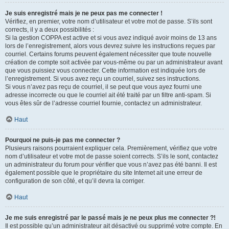
Je suis enregistré mais je ne peux pas me connecter !
Vérifiez, en premier, votre nom d’utilisateur et votre mot de passe. S’ils sont
corrects, il y a deux possibilités :
Si la gestion COPPA est active et si vous avez indiqué avoir moins de 13 ans
lors de l’enregistrement, alors vous devrez suivre les instructions reçues par
courriel. Certains forums peuvent également nécessiter que toute nouvelle
création de compte soit activée par vous-même ou par un administrateur avant
que vous puissiez vous connecter. Cette information est indiquée lors de
l’enregistrement. Si vous avez reçu un courriel, suivez ses instructions.
Si vous n’avez pas reçu de courriel, il se peut que vous ayez fourni une
adresse incorrecte ou que le courriel ait été traité par un filtre anti-spam. Si
vous êtes sûr de l’adresse courriel fournie, contactez un administrateur.
Haut
Pourquoi ne puis-je pas me connecter ?
Plusieurs raisons pourraient expliquer cela. Premièrement, vérifiez que votre
nom d’utilisateur et votre mot de passe soient corrects. S’ils le sont, contactez
un administrateur du forum pour vérifier que vous n’avez pas été banni. Il est
également possible que le propriétaire du site Internet ait une erreur de
configuration de son côté, et qu’il devra la corriger.
Haut
Je me suis enregistré par le passé mais je ne peux plus me connecter ?!
Il est possible qu’un administrateur ait désactivé ou supprimé votre compte. En