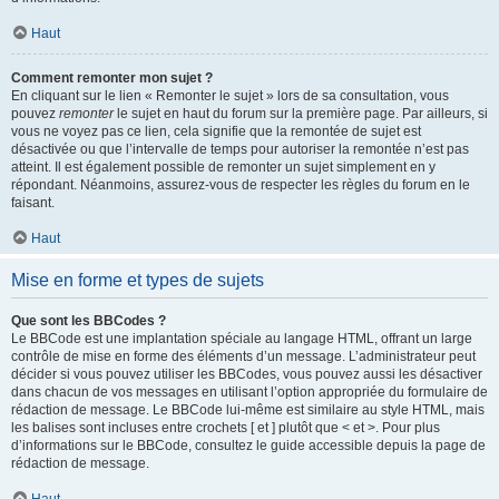
Haut
Comment remonter mon sujet ?
En cliquant sur le lien « Remonter le sujet » lors de sa consultation, vous
pouvez
remonter
le sujet en haut du forum sur la première page. Par ailleurs, si
vous ne voyez pas ce lien, cela signifie que la remontée de sujet est
désactivée ou que l’intervalle de temps pour autoriser la remontée n’est pas
atteint. Il est également possible de remonter un sujet simplement en y
répondant. Néanmoins, assurez-vous de respecter les règles du forum en le
faisant.
Haut
Mise en forme et types de sujets
Que sont les BBCodes ?
Le BBCode est une implantation spéciale au langage HTML, offrant un large
contrôle de mise en forme des éléments d’un message. L’administrateur peut
décider si vous pouvez utiliser les BBCodes, vous pouvez aussi les désactiver
dans chacun de vos messages en utilisant l’option appropriée du formulaire de
rédaction de message. Le BBCode lui-même est similaire au style HTML, mais
les balises sont incluses entre crochets [ et ] plutôt que < et >. Pour plus
d’informations sur le BBCode, consultez le guide accessible depuis la page de
rédaction de message.