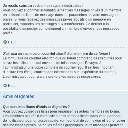
Je reçois sans arrêt des messages indésirables !
Vous pouvez supprimer automatiquement les messages privés d’un membre
en utilisant les filtres de message dans les paramètres de votre messagerie
privée. Si vous recevez des messages privés abusifs d’un membre en
particulier, rapportez les messages aux modérateurs. Ce dernier a la
possibilité d’empêcher complètement un membre d’envoyer des messages
privés.
Haut
J’ai reçu un spam ou un courriel abusif d’un membre de ce forum !
Le formulaire de courrier électronique du forum comprend des sécurités pour
suivre les utilisateurs qui envoient de tels messages. Envoyez à
l’administrateur une copie complète du courriel reçu. Il est très important
d’inclure l’en-tête (il contient des informations sur l’expéditeur du courriel).
L’administrateur pourra alors prendre les mesures nécessaires.
Haut
Amis et ignorés
Que sont mes listes d’amis et d’ignorés ?
Vous pouvez utiliser ces listes pour organiser les autres membres du forum.
Les membres ajoutés à votre liste d’amis seront affichés dans votre panneau
de l’utilisateur pour un accès rapide, voir leur état de connexion et leur envoyer
des messages privés. Selon les thèmes graphiques, leurs messages peuvent