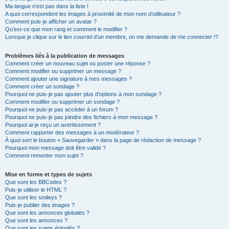
Ma langue n’est pas dans la liste !
A quoi correspondent les images à proximité de mon nom d’utilisateur ?
Comment puis-je afficher un avatar ?
Qu’est-ce que mon rang et comment le modifier ?
Lorsque je clique sur le lien
courriel
d’un membre, on me demande de me connecter !?
Problèmes liés à la publication de messages
Comment créer un nouveau sujet ou poster une réponse ?
Comment modifier ou supprimer un message ?
Comment ajouter une signature à mes messages ?
Comment créer un sondage ?
Pourquoi ne puis-je pas ajouter plus d’options à mon sondage ?
Comment modifier ou supprimer un sondage ?
Pourquoi ne puis-je pas accéder à un forum ?
Pourquoi ne puis-je pas joindre des fichiers à mon message ?
Pourquoi ai-je reçu un avertissement ?
Comment rapporter des messages à un modérateur ?
À quoi sert le bouton « Sauvegarder » dans la page de rédaction de message ?
Pourquoi mon message doit être validé ?
Comment remonter mon sujet ?
Mise en forme et types de sujets
Que sont les BBCodes ?
Puis-je utiliser le HTML ?
Que sont les smileys ?
Puis-je publier des images ?
Que sont les annonces globales ?
Que sont les annonces ?
Que sont les sujets épinglés ?