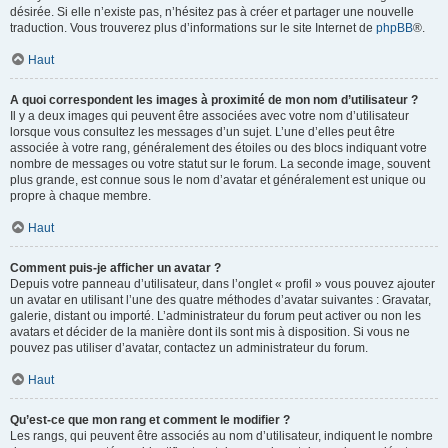
désirée. Si elle n’existe pas, n’hésitez pas à créer et partager une nouvelle
traduction. Vous trouverez plus d’informations sur le site Internet de
phpBB
®.
Haut
A quoi correspondent les images à proximité de mon nom d’utilisateur ?
Il y a deux images qui peuvent être associées avec votre nom d’utilisateur
lorsque vous consultez les messages d’un sujet. L’une d’elles peut être
associée à votre rang, généralement des étoiles ou des blocs indiquant votre
nombre de messages ou votre statut sur le forum. La seconde image, souvent
plus grande, est connue sous le nom d’avatar et généralement est unique ou
propre à chaque membre.
Haut
Comment puis-je afficher un avatar ?
Depuis votre panneau d’utilisateur, dans l’onglet « profil » vous pouvez ajouter
un avatar en utilisant l’une des quatre méthodes d’avatar suivantes : Gravatar,
galerie, distant ou importé. L’administrateur du forum peut activer ou non les
avatars et décider de la manière dont ils sont mis à disposition. Si vous ne
pouvez pas utiliser d’avatar, contactez un administrateur du forum.
Haut
Qu’est-ce que mon rang et comment le modifier ?
Les rangs, qui peuvent être associés au nom d’utilisateur, indiquent le nombre