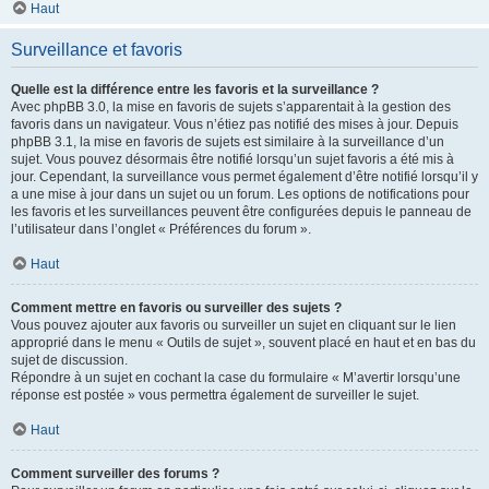
Haut
Surveillance et favoris
Quelle est la différence entre les favoris et la surveillance ?
Avec phpBB 3.0, la mise en favoris de sujets s’apparentait à la gestion des
favoris dans un navigateur. Vous n’étiez pas notifié des mises à jour. Depuis
phpBB 3.1, la mise en favoris de sujets est similaire à la surveillance d’un
sujet. Vous pouvez désormais être notifié lorsqu’un sujet favoris a été mis à
jour. Cependant, la surveillance vous permet également d’être notifié lorsqu’il y
a une mise à jour dans un sujet ou un forum. Les options de notifications pour
les favoris et les surveillances peuvent être configurées depuis le panneau de
l’utilisateur dans l’onglet « Préférences du forum ».
Haut
Comment mettre en favoris ou surveiller des sujets ?
Vous pouvez ajouter aux favoris ou surveiller un sujet en cliquant sur le lien
approprié dans le menu « Outils de sujet », souvent placé en haut et en bas du
sujet de discussion.
Répondre à un sujet en cochant la case du formulaire « M’avertir lorsqu’une
réponse est postée » vous permettra également de surveiller le sujet.
Haut
Comment surveiller des forums ?