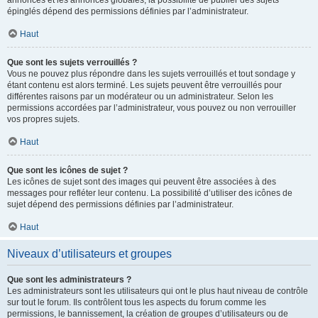
annonces et les annonces globales, la possibilité de publier des sujets
épinglés dépend des permissions définies par l’administrateur.
Haut
Que sont les sujets verrouillés ?
Vous ne pouvez plus répondre dans les sujets verrouillés et tout sondage y
étant contenu est alors terminé. Les sujets peuvent être verrouillés pour
différentes raisons par un modérateur ou un administrateur. Selon les
permissions accordées par l’administrateur, vous pouvez ou non verrouiller
vos propres sujets.
Haut
Que sont les icônes de sujet ?
Les icônes de sujet sont des images qui peuvent être associées à des
messages pour refléter leur contenu. La possibilité d’utiliser des icônes de
sujet dépend des permissions définies par l’administrateur.
Haut
Niveaux d’utilisateurs et groupes
Que sont les administrateurs ?
Les administrateurs sont les utilisateurs qui ont le plus haut niveau de contrôle
sur tout le forum. Ils contrôlent tous les aspects du forum comme les
permissions, le bannissement, la création de groupes d’utilisateurs ou de