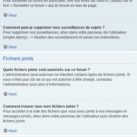
Pour surveiller un forum en particulier, une fois entré sur celui-ci, cliquez sur le
lien « Surveiller ce forum » qui se trouve en bas de page.
Haut
Comment puis-je supprimer mes surveillances de sujets ?
Pour supprimer vos surveillances, allez dans votre panneau de l’utilisateur
(onglet
Aperçu --> Gestion des surveillances
) et suivez les instructions.
Haut
Fichiers joints
Quels fichiers joints sont autorisés sur ce forum ?
L’administrateur peut autoriser ou interdire certains types de fichiers joints. Si
vous n’êtes pas sûr de ce qui est autorisé à être chargé, contactez
l’administrateur pour plus d’informations.
Haut
Comment trouver tous mes fichiers joints ?
Pour accéder à la liste des fichiers que vous avez joints à vos messages et
messages privés, allez dans votre panneau de l’utilisateur puis
Gestion des
fichiers joints
.
Haut