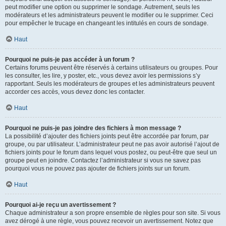
peut modifier une option ou supprimer le sondage. Autrement, seuls les
modérateurs et les administrateurs peuvent le modifier ou le supprimer. Ceci
pour empêcher le trucage en changeant les intitulés en cours de sondage.
Haut
Pourquoi ne puis-je pas accéder à un forum ?
Certains forums peuvent être réservés à certains utilisateurs ou groupes. Pour
les consulter, les lire, y poster, etc., vous devez avoir les permissions s’y
rapportant. Seuls les modérateurs de groupes et les administrateurs peuvent
accorder ces accès, vous devez donc les contacter.
Haut
Pourquoi ne puis-je pas joindre des fichiers à mon message ?
La possibilité d’ajouter des fichiers joints peut être accordée par forum, par
groupe, ou par utilisateur. L’administrateur peut ne pas avoir autorisé l’ajout de
fichiers joints pour le forum dans lequel vous postez, ou peut-être que seul un
groupe peut en joindre. Contactez l’administrateur si vous ne savez pas
pourquoi vous ne pouvez pas ajouter de fichiers joints sur un forum.
Haut
Pourquoi ai-je reçu un avertissement ?
Chaque administrateur a son propre ensemble de règles pour son site. Si vous
avez dérogé à une règle, vous pouvez recevoir un avertissement. Notez que