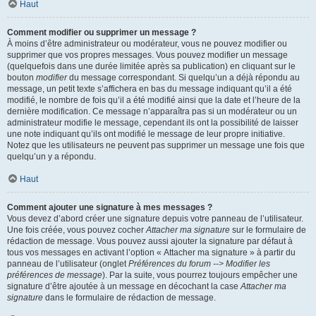
Haut
Comment modifier ou supprimer un message ?
À moins d’être administrateur ou modérateur, vous ne pouvez modifier ou
supprimer que vos propres messages. Vous pouvez modifier un message
(quelquefois dans une durée limitée après sa publication) en cliquant sur le
bouton
modifier
du message correspondant. Si quelqu’un a déjà répondu au
message, un petit texte s’affichera en bas du message indiquant qu’il a été
modifié, le nombre de fois qu’il a été modifié ainsi que la date et l’heure de la
dernière modification. Ce message n’apparaîtra pas si un modérateur ou un
administrateur modifie le message, cependant ils ont la possibilité de laisser
une note indiquant qu’ils ont modifié le message de leur propre initiative.
Notez que les utilisateurs ne peuvent pas supprimer un message une fois que
quelqu’un y a répondu.
Haut
Comment ajouter une signature à mes messages ?
Vous devez d’abord créer une signature depuis votre panneau de l’utilisateur.
Une fois créée, vous pouvez cocher
Attacher ma signature
sur le formulaire de
rédaction de message. Vous pouvez aussi ajouter la signature par défaut à
tous vos messages en activant l’option « Attacher ma signature » à partir du
panneau de l’utilisateur (onglet
Préférences du forum --> Modifier les
préférences de message
). Par la suite, vous pourrez toujours empêcher une
signature d’être ajoutée à un message en décochant la case
Attacher ma
signature
dans le formulaire de rédaction de message.