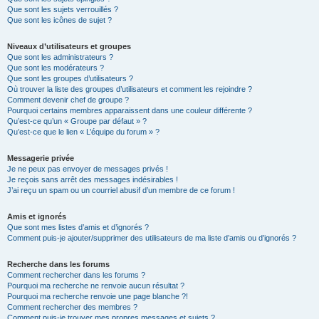
Que sont les sujets verrouillés ?
Que sont les icônes de sujet ?
Niveaux d’utilisateurs et groupes
Que sont les administrateurs ?
Que sont les modérateurs ?
Que sont les groupes d’utilisateurs ?
Où trouver la liste des groupes d’utilisateurs et comment les rejoindre ?
Comment devenir chef de groupe ?
Pourquoi certains membres apparaissent dans une couleur différente ?
Qu’est-ce qu’un « Groupe par défaut » ?
Qu’est-ce que le lien « L’équipe du forum » ?
Messagerie privée
Je ne peux pas envoyer de messages privés !
Je reçois sans arrêt des messages indésirables !
J’ai reçu un spam ou un courriel abusif d’un membre de ce forum !
Amis et ignorés
Que sont mes listes d’amis et d’ignorés ?
Comment puis-je ajouter/supprimer des utilisateurs de ma liste d’amis ou d’ignorés ?
Recherche dans les forums
Comment rechercher dans les forums ?
Pourquoi ma recherche ne renvoie aucun résultat ?
Pourquoi ma recherche renvoie une page blanche ?!
Comment rechercher des membres ?
Comment puis-je trouver mes propres messages et sujets ?