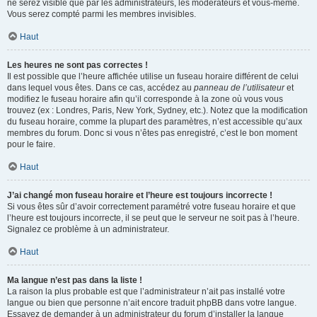
ne serez visible que par les administrateurs, les modérateurs et vous-même.
Vous serez compté parmi les membres invisibles.
Haut
Les heures ne sont pas correctes !
Il est possible que l’heure affichée utilise un fuseau horaire différent de celui
dans lequel vous êtes. Dans ce cas, accédez au
panneau de l’utilisateur
et
modifiez le fuseau horaire afin qu’il corresponde à la zone où vous vous
trouvez (ex : Londres, Paris, New York, Sydney, etc.). Notez que la modification
du fuseau horaire, comme la plupart des paramètres, n’est accessible qu’aux
membres du forum. Donc si vous n’êtes pas enregistré, c’est le bon moment
pour le faire.
Haut
J’ai changé mon fuseau horaire et l’heure est toujours incorrecte !
Si vous êtes sûr d’avoir correctement paramétré votre fuseau horaire et que
l’heure est toujours incorrecte, il se peut que le serveur ne soit pas à l’heure.
Signalez ce problème à un administrateur.
Haut
Ma langue n’est pas dans la liste !
La raison la plus probable est que l’administrateur n’ait pas installé votre
langue ou bien que personne n’ait encore traduit phpBB dans votre langue.
Essayez de demander à un administrateur du forum d’installer la langue