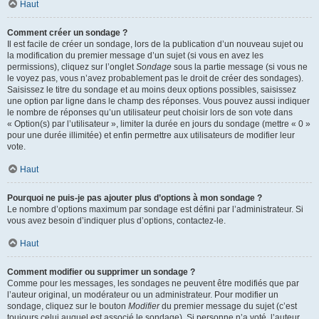
Haut
Comment créer un sondage ?
Il est facile de créer un sondage, lors de la publication d’un nouveau sujet ou
la modification du premier message d’un sujet (si vous en avez les
permissions), cliquez sur l’onglet
Sondage
sous la partie message (si vous ne
le voyez pas, vous n’avez probablement pas le droit de créer des sondages).
Saisissez le titre du sondage et au moins deux options possibles, saisissez
une option par ligne dans le champ des réponses. Vous pouvez aussi indiquer
le nombre de réponses qu’un utilisateur peut choisir lors de son vote dans
« Option(s) par l’utilisateur », limiter la durée en jours du sondage (mettre « 0 »
pour une durée illimitée) et enfin permettre aux utilisateurs de modifier leur
vote.
Haut
Pourquoi ne puis-je pas ajouter plus d’options à mon sondage ?
Le nombre d’options maximum par sondage est défini par l’administrateur. Si
vous avez besoin d’indiquer plus d’options, contactez-le.
Haut
Comment modifier ou supprimer un sondage ?
Comme pour les messages, les sondages ne peuvent être modifiés que par
l’auteur original, un modérateur ou un administrateur. Pour modifier un
sondage, cliquez sur le bouton
Modifier
du premier message du sujet (c’est
toujours celui auquel est associé le sondage). Si personne n’a voté, l’auteur