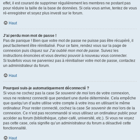
effet, il est courant de supprimer régulièrement les membres ne postant pas
pour réduire la taille de la base de données. Si cela vous arrive, tentez de vous
ré-enregistrer et soyez plus investi sur le forum.
Haut
J’ai perdu mon mot de passe !
Pas de panique ! Bien que votre mot de passe ne puisse pas être récupéré, il
peut facilement être réinitialisé. Pour ce faire, rendez vous sur la page de
connexion puis cliquez sur
J’ai oublié mon mot de passe
. Suivez les
instructions énoncées et vous devriez pouvoir à nouveau vous connecter.
Si toutefois vous ne parveniez pas à réinitialiser votre mot de passe, contactez
un administrateur du forum.
Haut
Pourquoi suis-je automatiquement déconnecté ?
Si vous ne cochez pas la case
Se souvenir de moi
lors de votre connexion,
vous ne resterez connecté que pendant une durée déterminée. Cela empêche
que quelqu’un d’autre utilise votre compte à votre insu en utilisant le même
ordinateur. Pour rester connecté, cochez la case
Se souvenir de moi
lors de la
connexion. Ce n’est pas recommandé si vous utilisez un ordinateur public pour
accéder au forum (bibliothèque, cyber-café, université, etc.). Si vous ne voyez
pas cette case, cela signifie qu’un administrateur du forum a désactivé cette
fonctionnalité.
Haut