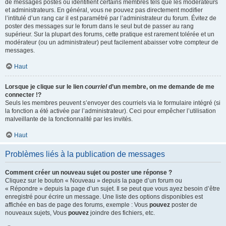
de messages postés ou identifient certains membres tels que les modérateurs
et administrateurs. En général, vous ne pouvez pas directement modifier
l’intitulé d’un rang car il est paramétré par l’administrateur du forum. Évitez de
poster des messages sur le forum dans le seul but de passer au rang
supérieur. Sur la plupart des forums, cette pratique est rarement tolérée et un
modérateur (ou un administrateur) peut facilement abaisser votre compteur de
messages.
Haut
Lorsque je clique sur le lien
courriel
d’un membre, on me demande de me
connecter !?
Seuls les membres peuvent s’envoyer des courriels via le formulaire intégré (si
la fonction a été activée par l’administrateur). Ceci pour empêcher l’utilisation
malveillante de la fonctionnalité par les invités.
Haut
Problèmes liés à la publication de messages
Comment créer un nouveau sujet ou poster une réponse ?
Cliquez sur le bouton « Nouveau » depuis la page d’un forum ou
« Répondre » depuis la page d’un sujet. Il se peut que vous ayez besoin d’être
enregistré pour écrire un message. Une liste des options disponibles est
affichée en bas de page des forums, exemple : Vous
pouvez
poster de
nouveaux sujets, Vous
pouvez
joindre des fichiers, etc.