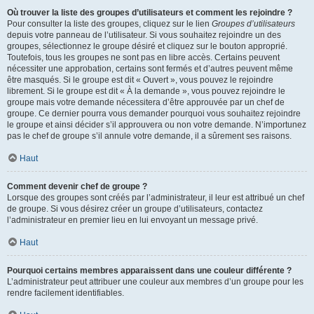
Où trouver la liste des groupes d’utilisateurs et comment les rejoindre ?
Pour consulter la liste des groupes, cliquez sur le lien
Groupes d’utilisateurs
depuis votre panneau de l’utilisateur. Si vous souhaitez rejoindre un des
groupes, sélectionnez le groupe désiré et cliquez sur le bouton approprié.
Toutefois, tous les groupes ne sont pas en libre accès. Certains peuvent
nécessiter une approbation, certains sont fermés et d’autres peuvent même
être masqués. Si le groupe est dit « Ouvert », vous pouvez le rejoindre
librement. Si le groupe est dit « À la demande », vous pouvez rejoindre le
groupe mais votre demande nécessitera d’être approuvée par un chef de
groupe. Ce dernier pourra vous demander pourquoi vous souhaitez rejoindre
le groupe et ainsi décider s’il approuvera ou non votre demande. N’importunez
pas le chef de groupe s’il annule votre demande, il a sûrement ses raisons.
Haut
Comment devenir chef de groupe ?
Lorsque des groupes sont créés par l’administrateur, il leur est attribué un chef
de groupe. Si vous désirez créer un groupe d’utilisateurs, contactez
l’administrateur en premier lieu en lui envoyant un message privé.
Haut
Pourquoi certains membres apparaissent dans une couleur différente ?
L’administrateur peut attribuer une couleur aux membres d’un groupe pour les
rendre facilement identifiables.