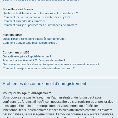
Surveillance et favoris
Quelle est la différence entre les favoris et la surveillance ?
Comment mettre en favoris ou surveiller des sujets ?
Comment surveiller des forums ?
Comment puis-je supprimer mes surveillances de sujets ?
Fichiers joints
Quels fichiers joints sont autorisés sur ce forum ?
Comment trouver tous mes fichiers joints ?
Concernant phpBB
Qui a développé ce logiciel de forum ?
Pourquoi la fonctionnalité X n’est pas disponible ?
Qui contacter pour les abus ou les questions légales concernant ce forum ?
Comment puis-je contacter un administrateur du forum ?
Problèmes de connexion et d’enregistrement
Pourquoi dois-je m’enregistrer ?
Vous pouvez ne pas le faire, mais l’administrateur du forum peut avoir
configuré les forums afin qu’il soit nécessaire de s’enregistrer pour poster des
messages. Par ailleurs, l’enregistrement vous permet de bénéficier de
fonctionnalités supplémentaires inaccessibles aux invités comme les avatars
personnalisés, la messagerie privée, l’envoi de courriels aux autres membres,