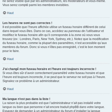
ne serez visible que par les administrateurs, les modérateurs et vous-même.
Vous serez compté parmi les membres invisibles.
Haut
Les heures ne sont pas correctes !
Il est possible que l’heure affichée utilise un fuseau horaire différent de celui
dans lequel vous êtes. Dans ce cas, accédez au
panneau de l’utilisateur
et
modifiez le fuseau horaire afin qu’il corresponde à la zone où vous vous
trouvez (ex : Londres, Paris, New York, Sydney, etc.). Notez que la modification
du fuseau horaire, comme la plupart des paramètres, n’est accessible qu’aux
membres du forum. Donc si vous n’êtes pas enregistré, c’est le bon moment
pour le faire.
Haut
J’ai changé mon fuseau horaire et l’heure est toujours incorrecte !
Si vous êtes sûr d’avoir correctement paramétré votre fuseau horaire et que
l’heure est toujours incorrecte, il se peut que le serveur ne soit pas à l’heure.
Signalez ce problème à un administrateur.
Haut
Ma langue n’est pas dans la liste !
La raison la plus probable est que l’administrateur n’ait pas installé votre
langue ou bien que personne n’ait encore traduit phpBB dans votre langue.
Essayez de demander à un administrateur du forum d’installer la langue