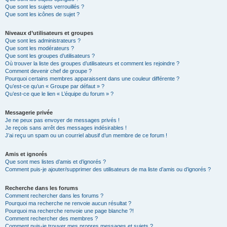
Que sont les sujets verrouillés ?
Que sont les icônes de sujet ?
Niveaux d’utilisateurs et groupes
Que sont les administrateurs ?
Que sont les modérateurs ?
Que sont les groupes d’utilisateurs ?
Où trouver la liste des groupes d’utilisateurs et comment les rejoindre ?
Comment devenir chef de groupe ?
Pourquoi certains membres apparaissent dans une couleur différente ?
Qu’est-ce qu’un « Groupe par défaut » ?
Qu’est-ce que le lien « L’équipe du forum » ?
Messagerie privée
Je ne peux pas envoyer de messages privés !
Je reçois sans arrêt des messages indésirables !
J’ai reçu un spam ou un courriel abusif d’un membre de ce forum !
Amis et ignorés
Que sont mes listes d’amis et d’ignorés ?
Comment puis-je ajouter/supprimer des utilisateurs de ma liste d’amis ou d’ignorés ?
Recherche dans les forums
Comment rechercher dans les forums ?
Pourquoi ma recherche ne renvoie aucun résultat ?
Pourquoi ma recherche renvoie une page blanche ?!
Comment rechercher des membres ?
Comment puis-je trouver mes propres messages et sujets ?