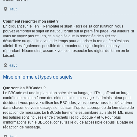
Haut
Comment remonter mon sujet ?
En cliquant sur le lien « Remonter le sujet » lors de sa consultation, vous
pouvez
remonter
le sujet en haut du forum sur la première page. Par ailleurs, si
vous ne voyez pas ce lien, cela signifie que la remontée de sujet est
désactivée ou que l’intervalle de temps pour autoriser la remontée n’est pas
atteint. Il est également possible de remonter un sujet simplement en y
répondant. Néanmoins, assurez-vous de respecter les règles du forum en le
faisant.
Haut
Mise en forme et types de sujets
Que sont les BBCodes ?
Le BBCode est une implantation spéciale au langage HTML, offrant un large
contrôle de mise en forme des éléments d’un message. L’administrateur peut
décider si vous pouvez utiliser les BBCodes, vous pouvez aussi les désactiver
dans chacun de vos messages en utilisant l’option appropriée du formulaire de
rédaction de message. Le BBCode lui-même est similaire au style HTML, mais
les balises sont incluses entre crochets [ et ] plutôt que < et >. Pour plus
d’informations sur le BBCode, consultez le guide accessible depuis la page de
rédaction de message.