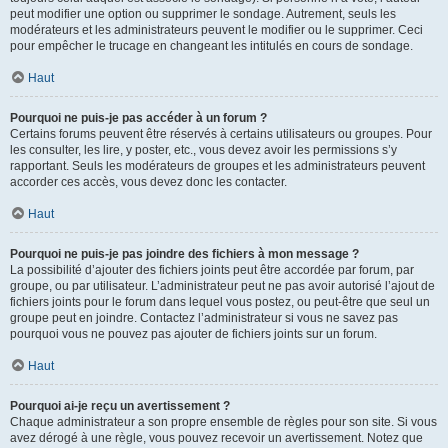
peut modifier une option ou supprimer le sondage. Autrement, seuls les
modérateurs et les administrateurs peuvent le modifier ou le supprimer. Ceci
pour empêcher le trucage en changeant les intitulés en cours de sondage.
Haut
Pourquoi ne puis-je pas accéder à un forum ?
Certains forums peuvent être réservés à certains utilisateurs ou groupes. Pour
les consulter, les lire, y poster, etc., vous devez avoir les permissions s’y
rapportant. Seuls les modérateurs de groupes et les administrateurs peuvent
accorder ces accès, vous devez donc les contacter.
Haut
Pourquoi ne puis-je pas joindre des fichiers à mon message ?
La possibilité d’ajouter des fichiers joints peut être accordée par forum, par
groupe, ou par utilisateur. L’administrateur peut ne pas avoir autorisé l’ajout de
fichiers joints pour le forum dans lequel vous postez, ou peut-être que seul un
groupe peut en joindre. Contactez l’administrateur si vous ne savez pas
pourquoi vous ne pouvez pas ajouter de fichiers joints sur un forum.
Haut
Pourquoi ai-je reçu un avertissement ?
Chaque administrateur a son propre ensemble de règles pour son site. Si vous
avez dérogé à une règle, vous pouvez recevoir un avertissement. Notez que