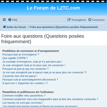
Le Forum de L2TC.com
FAQ
S’enregistrer
Connexion
Index du forum
Foire aux questions (Questions posées fréquemment)
Foire aux questions (Questions posées
fréquemment)
Problèmes de connexion et d’enregistrement
Pourquoi dois-je m’enregistrer ?
Que signifie COPPA ?
Je souhaite m’enregistrer, mais je n’y parviens pas !
Je suis enregistré mais je ne peux pas me connecter !
Pourquoi ne puis-je pas me connecter ?
Je me suis enregistré par le passé mais je ne peux plus me connecter ?!
J’ai perdu mon mot de passe !
Pourquoi suis-je automatiquement déconnecté ?
À quoi sert « Supprimer les cookies » ?
Paramètres et préférences de l’utilisateur
Comment modifier mes paramètres ?
Comment empêcher mon nom d’apparaître dans la liste des membres connectés ?
Les heures ne sont pas correctes !
J’ai changé mon fuseau horaire et l’heure est toujours incorrecte !