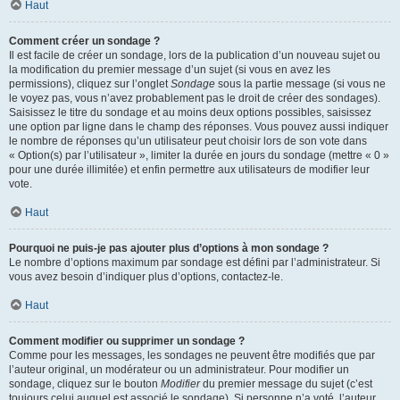
Haut
Comment créer un sondage ?
Il est facile de créer un sondage, lors de la publication d’un nouveau sujet ou
la modification du premier message d’un sujet (si vous en avez les
permissions), cliquez sur l’onglet
Sondage
sous la partie message (si vous ne
le voyez pas, vous n’avez probablement pas le droit de créer des sondages).
Saisissez le titre du sondage et au moins deux options possibles, saisissez
une option par ligne dans le champ des réponses. Vous pouvez aussi indiquer
le nombre de réponses qu’un utilisateur peut choisir lors de son vote dans
« Option(s) par l’utilisateur », limiter la durée en jours du sondage (mettre « 0 »
pour une durée illimitée) et enfin permettre aux utilisateurs de modifier leur
vote.
Haut
Pourquoi ne puis-je pas ajouter plus d’options à mon sondage ?
Le nombre d’options maximum par sondage est défini par l’administrateur. Si
vous avez besoin d’indiquer plus d’options, contactez-le.
Haut
Comment modifier ou supprimer un sondage ?
Comme pour les messages, les sondages ne peuvent être modifiés que par
l’auteur original, un modérateur ou un administrateur. Pour modifier un
sondage, cliquez sur le bouton
Modifier
du premier message du sujet (c’est
toujours celui auquel est associé le sondage). Si personne n’a voté, l’auteur