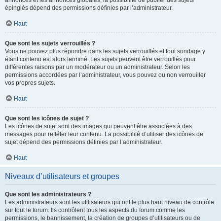
annonces et les annonces globales, la possibilité de publier des sujets
épinglés dépend des permissions définies par l’administrateur.
Haut
Que sont les sujets verrouillés ?
Vous ne pouvez plus répondre dans les sujets verrouillés et tout sondage y
étant contenu est alors terminé. Les sujets peuvent être verrouillés pour
différentes raisons par un modérateur ou un administrateur. Selon les
permissions accordées par l’administrateur, vous pouvez ou non verrouiller
vos propres sujets.
Haut
Que sont les icônes de sujet ?
Les icônes de sujet sont des images qui peuvent être associées à des
messages pour refléter leur contenu. La possibilité d’utiliser des icônes de
sujet dépend des permissions définies par l’administrateur.
Haut
Niveaux d’utilisateurs et groupes
Que sont les administrateurs ?
Les administrateurs sont les utilisateurs qui ont le plus haut niveau de contrôle
sur tout le forum. Ils contrôlent tous les aspects du forum comme les
permissions, le bannissement, la création de groupes d’utilisateurs ou de