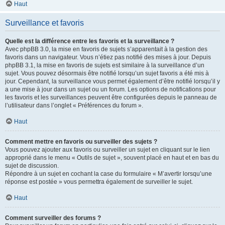
Haut
Surveillance et favoris
Quelle est la différence entre les favoris et la surveillance ?
Avec phpBB 3.0, la mise en favoris de sujets s’apparentait à la gestion des
favoris dans un navigateur. Vous n’étiez pas notifié des mises à jour. Depuis
phpBB 3.1, la mise en favoris de sujets est similaire à la surveillance d’un
sujet. Vous pouvez désormais être notifié lorsqu’un sujet favoris a été mis à
jour. Cependant, la surveillance vous permet également d’être notifié lorsqu’il y
a une mise à jour dans un sujet ou un forum. Les options de notifications pour
les favoris et les surveillances peuvent être configurées depuis le panneau de
l’utilisateur dans l’onglet « Préférences du forum ».
Haut
Comment mettre en favoris ou surveiller des sujets ?
Vous pouvez ajouter aux favoris ou surveiller un sujet en cliquant sur le lien
approprié dans le menu « Outils de sujet », souvent placé en haut et en bas du
sujet de discussion.
Répondre à un sujet en cochant la case du formulaire « M’avertir lorsqu’une
réponse est postée » vous permettra également de surveiller le sujet.
Haut
Comment surveiller des forums ?