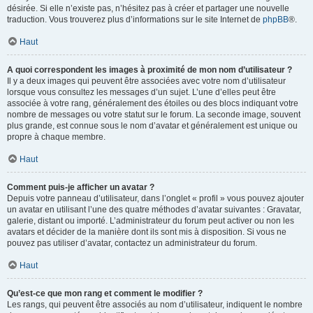
désirée. Si elle n’existe pas, n’hésitez pas à créer et partager une nouvelle
traduction. Vous trouverez plus d’informations sur le site Internet de
phpBB
®.
Haut
A quoi correspondent les images à proximité de mon nom d’utilisateur ?
Il y a deux images qui peuvent être associées avec votre nom d’utilisateur
lorsque vous consultez les messages d’un sujet. L’une d’elles peut être
associée à votre rang, généralement des étoiles ou des blocs indiquant votre
nombre de messages ou votre statut sur le forum. La seconde image, souvent
plus grande, est connue sous le nom d’avatar et généralement est unique ou
propre à chaque membre.
Haut
Comment puis-je afficher un avatar ?
Depuis votre panneau d’utilisateur, dans l’onglet « profil » vous pouvez ajouter
un avatar en utilisant l’une des quatre méthodes d’avatar suivantes : Gravatar,
galerie, distant ou importé. L’administrateur du forum peut activer ou non les
avatars et décider de la manière dont ils sont mis à disposition. Si vous ne
pouvez pas utiliser d’avatar, contactez un administrateur du forum.
Haut
Qu’est-ce que mon rang et comment le modifier ?
Les rangs, qui peuvent être associés au nom d’utilisateur, indiquent le nombre