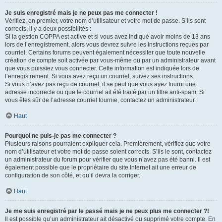
Je suis enregistré mais je ne peux pas me connecter !
Vérifiez, en premier, votre nom d’utilisateur et votre mot de passe. S’ils sont
corrects, il y a deux possibilités :
Si la gestion COPPA est active et si vous avez indiqué avoir moins de 13 ans
lors de l’enregistrement, alors vous devrez suivre les instructions reçues par
courriel. Certains forums peuvent également nécessiter que toute nouvelle
création de compte soit activée par vous-même ou par un administrateur avant
que vous puissiez vous connecter. Cette information est indiquée lors de
l’enregistrement. Si vous avez reçu un courriel, suivez ses instructions.
Si vous n’avez pas reçu de courriel, il se peut que vous ayez fourni une
adresse incorrecte ou que le courriel ait été traité par un filtre anti-spam. Si
vous êtes sûr de l’adresse courriel fournie, contactez un administrateur.
Haut
Pourquoi ne puis-je pas me connecter ?
Plusieurs raisons pourraient expliquer cela. Premièrement, vérifiez que votre
nom d’utilisateur et votre mot de passe soient corrects. S’ils le sont, contactez
un administrateur du forum pour vérifier que vous n’avez pas été banni. Il est
également possible que le propriétaire du site Internet ait une erreur de
configuration de son côté, et qu’il devra la corriger.
Haut
Je me suis enregistré par le passé mais je ne peux plus me connecter ?!
Il est possible qu’un administrateur ait désactivé ou supprimé votre compte. En