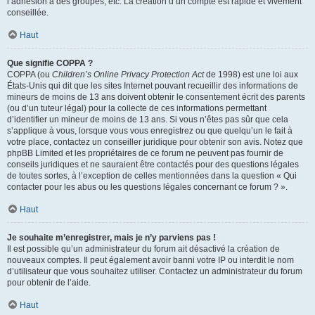
l’adhésion à des groupes, etc. La création d’un compte est rapide et vivement
conseillée.
Haut
Que signifie COPPA ?
COPPA (ou
Children’s Online Privacy Protection Act
de 1998) est une loi aux
États-Unis qui dit que les sites Internet pouvant recueillir des informations de
mineurs de moins de 13 ans doivent obtenir le consentement écrit des parents
(ou d’un tuteur légal) pour la collecte de ces informations permettant
d’identifier un mineur de moins de 13 ans. Si vous n’êtes pas sûr que cela
s’applique à vous, lorsque vous vous enregistrez ou que quelqu’un le fait à
votre place, contactez un conseiller juridique pour obtenir son avis. Notez que
phpBB Limited et les propriétaires de ce forum ne peuvent pas fournir de
conseils juridiques et ne sauraient être contactés pour des questions légales
de toutes sortes, à l’exception de celles mentionnées dans la question « Qui
contacter pour les abus ou les questions légales concernant ce forum ? ».
Haut
Je souhaite m’enregistrer, mais je n’y parviens pas !
Il est possible qu’un administrateur du forum ait désactivé la création de
nouveaux comptes. Il peut également avoir banni votre IP ou interdit le nom
d’utilisateur que vous souhaitez utiliser. Contactez un administrateur du forum
pour obtenir de l’aide.
Haut