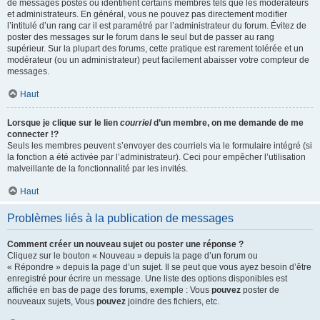
de messages postés ou identifient certains membres tels que les modérateurs
et administrateurs. En général, vous ne pouvez pas directement modifier
l’intitulé d’un rang car il est paramétré par l’administrateur du forum. Évitez de
poster des messages sur le forum dans le seul but de passer au rang
supérieur. Sur la plupart des forums, cette pratique est rarement tolérée et un
modérateur (ou un administrateur) peut facilement abaisser votre compteur de
messages.
Haut
Lorsque je clique sur le lien
courriel
d’un membre, on me demande de me
connecter !?
Seuls les membres peuvent s’envoyer des courriels via le formulaire intégré (si
la fonction a été activée par l’administrateur). Ceci pour empêcher l’utilisation
malveillante de la fonctionnalité par les invités.
Haut
Problèmes liés à la publication de messages
Comment créer un nouveau sujet ou poster une réponse ?
Cliquez sur le bouton « Nouveau » depuis la page d’un forum ou
« Répondre » depuis la page d’un sujet. Il se peut que vous ayez besoin d’être
enregistré pour écrire un message. Une liste des options disponibles est
affichée en bas de page des forums, exemple : Vous
pouvez
poster de
nouveaux sujets, Vous
pouvez
joindre des fichiers, etc.