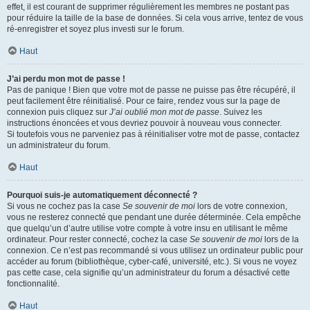
effet, il est courant de supprimer régulièrement les membres ne postant pas
pour réduire la taille de la base de données. Si cela vous arrive, tentez de vous
ré-enregistrer et soyez plus investi sur le forum.
Haut
J’ai perdu mon mot de passe !
Pas de panique ! Bien que votre mot de passe ne puisse pas être récupéré, il
peut facilement être réinitialisé. Pour ce faire, rendez vous sur la page de
connexion puis cliquez sur
J’ai oublié mon mot de passe
. Suivez les
instructions énoncées et vous devriez pouvoir à nouveau vous connecter.
Si toutefois vous ne parveniez pas à réinitialiser votre mot de passe, contactez
un administrateur du forum.
Haut
Pourquoi suis-je automatiquement déconnecté ?
Si vous ne cochez pas la case
Se souvenir de moi
lors de votre connexion,
vous ne resterez connecté que pendant une durée déterminée. Cela empêche
que quelqu’un d’autre utilise votre compte à votre insu en utilisant le même
ordinateur. Pour rester connecté, cochez la case
Se souvenir de moi
lors de la
connexion. Ce n’est pas recommandé si vous utilisez un ordinateur public pour
accéder au forum (bibliothèque, cyber-café, université, etc.). Si vous ne voyez
pas cette case, cela signifie qu’un administrateur du forum a désactivé cette
fonctionnalité.
Haut