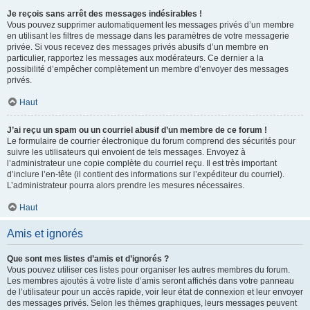
Je reçois sans arrêt des messages indésirables !
Vous pouvez supprimer automatiquement les messages privés d’un membre
en utilisant les filtres de message dans les paramètres de votre messagerie
privée. Si vous recevez des messages privés abusifs d’un membre en
particulier, rapportez les messages aux modérateurs. Ce dernier a la
possibilité d’empêcher complètement un membre d’envoyer des messages
privés.
Haut
J’ai reçu un spam ou un courriel abusif d’un membre de ce forum !
Le formulaire de courrier électronique du forum comprend des sécurités pour
suivre les utilisateurs qui envoient de tels messages. Envoyez à
l’administrateur une copie complète du courriel reçu. Il est très important
d’inclure l’en-tête (il contient des informations sur l’expéditeur du courriel).
L’administrateur pourra alors prendre les mesures nécessaires.
Haut
Amis et ignorés
Que sont mes listes d’amis et d’ignorés ?
Vous pouvez utiliser ces listes pour organiser les autres membres du forum.
Les membres ajoutés à votre liste d’amis seront affichés dans votre panneau
de l’utilisateur pour un accès rapide, voir leur état de connexion et leur envoyer
des messages privés. Selon les thèmes graphiques, leurs messages peuvent