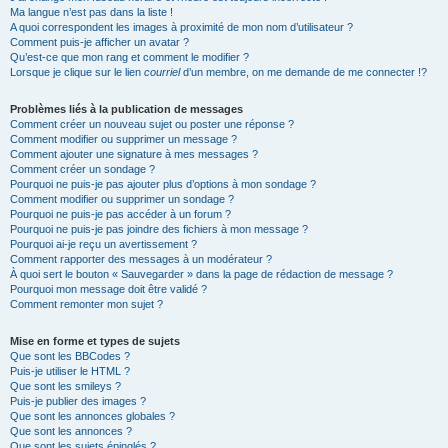
Ma langue n’est pas dans la liste !
A quoi correspondent les images à proximité de mon nom d’utilisateur ?
Comment puis-je afficher un avatar ?
Qu’est-ce que mon rang et comment le modifier ?
Lorsque je clique sur le lien
courriel
d’un membre, on me demande de me connecter !?
Problèmes liés à la publication de messages
Comment créer un nouveau sujet ou poster une réponse ?
Comment modifier ou supprimer un message ?
Comment ajouter une signature à mes messages ?
Comment créer un sondage ?
Pourquoi ne puis-je pas ajouter plus d’options à mon sondage ?
Comment modifier ou supprimer un sondage ?
Pourquoi ne puis-je pas accéder à un forum ?
Pourquoi ne puis-je pas joindre des fichiers à mon message ?
Pourquoi ai-je reçu un avertissement ?
Comment rapporter des messages à un modérateur ?
À quoi sert le bouton « Sauvegarder » dans la page de rédaction de message ?
Pourquoi mon message doit être validé ?
Comment remonter mon sujet ?
Mise en forme et types de sujets
Que sont les BBCodes ?
Puis-je utiliser le HTML ?
Que sont les smileys ?
Puis-je publier des images ?
Que sont les annonces globales ?
Que sont les annonces ?
Que sont les sujets épinglés ?