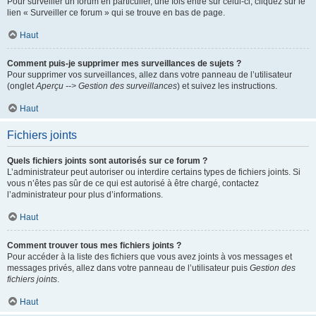
Pour surveiller un forum en particulier, une fois entré sur celui-ci, cliquez sur le
lien « Surveiller ce forum » qui se trouve en bas de page.
Haut
Comment puis-je supprimer mes surveillances de sujets ?
Pour supprimer vos surveillances, allez dans votre panneau de l’utilisateur
(onglet
Aperçu --> Gestion des surveillances
) et suivez les instructions.
Haut
Fichiers joints
Quels fichiers joints sont autorisés sur ce forum ?
L’administrateur peut autoriser ou interdire certains types de fichiers joints. Si
vous n’êtes pas sûr de ce qui est autorisé à être chargé, contactez
l’administrateur pour plus d’informations.
Haut
Comment trouver tous mes fichiers joints ?
Pour accéder à la liste des fichiers que vous avez joints à vos messages et
messages privés, allez dans votre panneau de l’utilisateur puis
Gestion des
fichiers joints
.
Haut