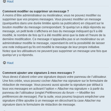
Haut
Comment modifier ou supprimer un message ?
À moins d’être administrateur ou modérateur, vous ne pouvez modifier ou
supprimer que vos propres messages. Vous pouvez modifier un message
(quelquefois dans une durée limitée après sa publication) en cliquant sur le
bouton
modifier
du message correspondant. Si quelqu’un a déjà répondu au
message, un petit texte s’affichera en bas du message indiquant qu’il a été
modifié, le nombre de fois qu’il a été modifié ainsi que la date et l’heure de la
dernière modification. Ce message n’apparaîtra pas si un modérateur ou un
administrateur modifie le message, cependant ils ont la possibilité de laisser
une note indiquant qu’ils ont modifié le message de leur propre initiative.
Notez que les utilisateurs ne peuvent pas supprimer un message une fois que
quelqu’un y a répondu.
Haut
Comment ajouter une signature à mes messages ?
Vous devez d’abord créer une signature depuis votre panneau de l’utilisateur.
Une fois créée, vous pouvez cocher
Attacher ma signature
sur le formulaire de
rédaction de message. Vous pouvez aussi ajouter la signature par défaut à
tous vos messages en activant l’option « Attacher ma signature » à partir du
panneau de l’utilisateur (onglet
Préférences du forum --> Modifier les
préférences de message
). Par la suite, vous pourrez toujours empêcher une
signature d’être ajoutée à un message en décochant la case
Attacher ma
signature
dans le formulaire de rédaction de message.