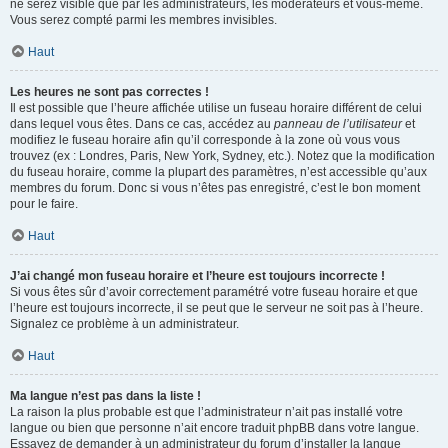
ne serez visible que par les administrateurs, les modérateurs et vous-même.
Vous serez compté parmi les membres invisibles.
Haut
Les heures ne sont pas correctes !
Il est possible que l’heure affichée utilise un fuseau horaire différent de celui
dans lequel vous êtes. Dans ce cas, accédez au
panneau de l’utilisateur
et
modifiez le fuseau horaire afin qu’il corresponde à la zone où vous vous
trouvez (ex : Londres, Paris, New York, Sydney, etc.). Notez que la modification
du fuseau horaire, comme la plupart des paramètres, n’est accessible qu’aux
membres du forum. Donc si vous n’êtes pas enregistré, c’est le bon moment
pour le faire.
Haut
J’ai changé mon fuseau horaire et l’heure est toujours incorrecte !
Si vous êtes sûr d’avoir correctement paramétré votre fuseau horaire et que
l’heure est toujours incorrecte, il se peut que le serveur ne soit pas à l’heure.
Signalez ce problème à un administrateur.
Haut
Ma langue n’est pas dans la liste !
La raison la plus probable est que l’administrateur n’ait pas installé votre
langue ou bien que personne n’ait encore traduit phpBB dans votre langue.
Essayez de demander à un administrateur du forum d’installer la langue