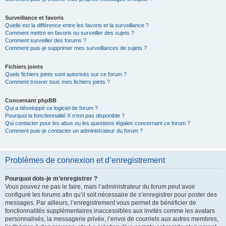
Surveillance et favoris
Quelle est la différence entre les favoris et la surveillance ?
Comment mettre en favoris ou surveiller des sujets ?
Comment surveiller des forums ?
Comment puis-je supprimer mes surveillances de sujets ?
Fichiers joints
Quels fichiers joints sont autorisés sur ce forum ?
Comment trouver tous mes fichiers joints ?
Concernant phpBB
Qui a développé ce logiciel de forum ?
Pourquoi la fonctionnalité X n’est pas disponible ?
Qui contacter pour les abus ou les questions légales concernant ce forum ?
Comment puis-je contacter un administrateur du forum ?
Problèmes de connexion et d’enregistrement
Pourquoi dois-je m’enregistrer ?
Vous pouvez ne pas le faire, mais l’administrateur du forum peut avoir
configuré les forums afin qu’il soit nécessaire de s’enregistrer pour poster des
messages. Par ailleurs, l’enregistrement vous permet de bénéficier de
fonctionnalités supplémentaires inaccessibles aux invités comme les avatars
personnalisés, la messagerie privée, l’envoi de courriels aux autres membres,