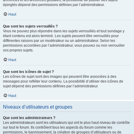
annonces et les annonces globales, la possibilité de publier des sujets
épinglés dépend des permissions définies par l’administrateur.
Haut
Que sont les sujets verrouillés ?
Vous ne pouvez plus répondre dans les sujets verrouillés et tout sondage y
étant contenu est alors terminé. Les sujets peuvent être verrouillés pour
différentes raisons par un modérateur ou un administrateur. Selon les
permissions accordées par l’administrateur, vous pouvez ou non verrouiller
vos propres sujets.
Haut
Que sont les icônes de sujet ?
Les icônes de sujet sont des images qui peuvent être associées à des
messages pour refléter leur contenu. La possibilité d’utiliser des icônes de
sujet dépend des permissions définies par l’administrateur.
Haut
Niveaux d’utilisateurs et groupes
Que sont les administrateurs ?
Les administrateurs sont les utilisateurs qui ont le plus haut niveau de contrôle
sur tout le forum. Ils contrôlent tous les aspects du forum comme les
permissions, le bannissement, la création de groupes d’utilisateurs ou de