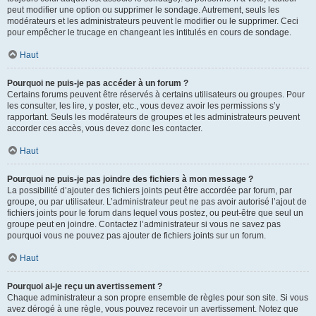
peut modifier une option ou supprimer le sondage. Autrement, seuls les
modérateurs et les administrateurs peuvent le modifier ou le supprimer. Ceci
pour empêcher le trucage en changeant les intitulés en cours de sondage.
Haut
Pourquoi ne puis-je pas accéder à un forum ?
Certains forums peuvent être réservés à certains utilisateurs ou groupes. Pour
les consulter, les lire, y poster, etc., vous devez avoir les permissions s’y
rapportant. Seuls les modérateurs de groupes et les administrateurs peuvent
accorder ces accès, vous devez donc les contacter.
Haut
Pourquoi ne puis-je pas joindre des fichiers à mon message ?
La possibilité d’ajouter des fichiers joints peut être accordée par forum, par
groupe, ou par utilisateur. L’administrateur peut ne pas avoir autorisé l’ajout de
fichiers joints pour le forum dans lequel vous postez, ou peut-être que seul un
groupe peut en joindre. Contactez l’administrateur si vous ne savez pas
pourquoi vous ne pouvez pas ajouter de fichiers joints sur un forum.
Haut
Pourquoi ai-je reçu un avertissement ?
Chaque administrateur a son propre ensemble de règles pour son site. Si vous
avez dérogé à une règle, vous pouvez recevoir un avertissement. Notez que