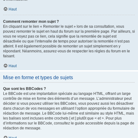
Haut
Comment remonter mon sujet ?
En cliquant sur le lien « Remonter le sujet » lors de sa consultation, vous
pouvez
remonter
le sujet en haut du forum sur la première page. Par ailleurs, si
vous ne voyez pas ce lien, cela signifie que la remontée de sujet est
désactivée ou que l’intervalle de temps pour autoriser la remontée n’est pas
atteint. Il est également possible de remonter un sujet simplement en y
répondant. Néanmoins, assurez-vous de respecter les règles du forum en le
faisant.
Haut
Mise en forme et types de sujets
Que sont les BBCodes ?
Le BBCode est une implantation spéciale au langage HTML, offrant un large
contrôle de mise en forme des éléments d’un message. L’administrateur peut
décider si vous pouvez utiliser les BBCodes, vous pouvez aussi les désactiver
dans chacun de vos messages en utilisant l’option appropriée du formulaire de
rédaction de message. Le BBCode lui-même est similaire au style HTML, mais
les balises sont incluses entre crochets [ et ] plutôt que < et >. Pour plus
d’informations sur le BBCode, consultez le guide accessible depuis la page de
rédaction de message.