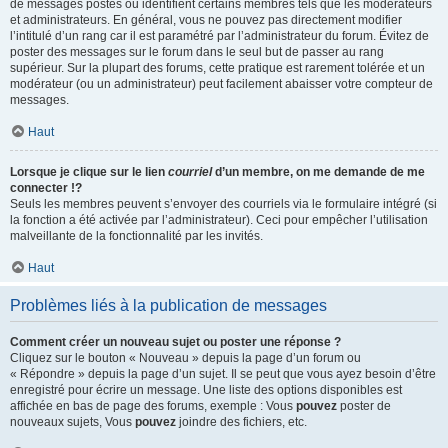
de messages postés ou identifient certains membres tels que les modérateurs
et administrateurs. En général, vous ne pouvez pas directement modifier
l’intitulé d’un rang car il est paramétré par l’administrateur du forum. Évitez de
poster des messages sur le forum dans le seul but de passer au rang
supérieur. Sur la plupart des forums, cette pratique est rarement tolérée et un
modérateur (ou un administrateur) peut facilement abaisser votre compteur de
messages.
Haut
Lorsque je clique sur le lien
courriel
d’un membre, on me demande de me
connecter !?
Seuls les membres peuvent s’envoyer des courriels via le formulaire intégré (si
la fonction a été activée par l’administrateur). Ceci pour empêcher l’utilisation
malveillante de la fonctionnalité par les invités.
Haut
Problèmes liés à la publication de messages
Comment créer un nouveau sujet ou poster une réponse ?
Cliquez sur le bouton « Nouveau » depuis la page d’un forum ou
« Répondre » depuis la page d’un sujet. Il se peut que vous ayez besoin d’être
enregistré pour écrire un message. Une liste des options disponibles est
affichée en bas de page des forums, exemple : Vous
pouvez
poster de
nouveaux sujets, Vous
pouvez
joindre des fichiers, etc.