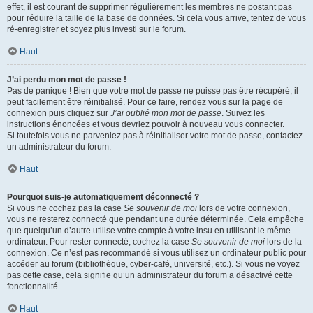
effet, il est courant de supprimer régulièrement les membres ne postant pas
pour réduire la taille de la base de données. Si cela vous arrive, tentez de vous
ré-enregistrer et soyez plus investi sur le forum.
Haut
J’ai perdu mon mot de passe !
Pas de panique ! Bien que votre mot de passe ne puisse pas être récupéré, il
peut facilement être réinitialisé. Pour ce faire, rendez vous sur la page de
connexion puis cliquez sur
J’ai oublié mon mot de passe
. Suivez les
instructions énoncées et vous devriez pouvoir à nouveau vous connecter.
Si toutefois vous ne parveniez pas à réinitialiser votre mot de passe, contactez
un administrateur du forum.
Haut
Pourquoi suis-je automatiquement déconnecté ?
Si vous ne cochez pas la case
Se souvenir de moi
lors de votre connexion,
vous ne resterez connecté que pendant une durée déterminée. Cela empêche
que quelqu’un d’autre utilise votre compte à votre insu en utilisant le même
ordinateur. Pour rester connecté, cochez la case
Se souvenir de moi
lors de la
connexion. Ce n’est pas recommandé si vous utilisez un ordinateur public pour
accéder au forum (bibliothèque, cyber-café, université, etc.). Si vous ne voyez
pas cette case, cela signifie qu’un administrateur du forum a désactivé cette
fonctionnalité.
Haut