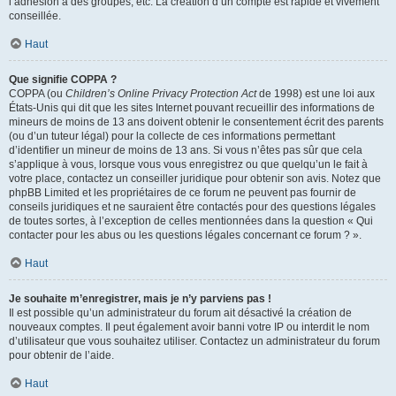
l’adhésion à des groupes, etc. La création d’un compte est rapide et vivement
conseillée.
Haut
Que signifie COPPA ?
COPPA (ou
Children’s Online Privacy Protection Act
de 1998) est une loi aux
États-Unis qui dit que les sites Internet pouvant recueillir des informations de
mineurs de moins de 13 ans doivent obtenir le consentement écrit des parents
(ou d’un tuteur légal) pour la collecte de ces informations permettant
d’identifier un mineur de moins de 13 ans. Si vous n’êtes pas sûr que cela
s’applique à vous, lorsque vous vous enregistrez ou que quelqu’un le fait à
votre place, contactez un conseiller juridique pour obtenir son avis. Notez que
phpBB Limited et les propriétaires de ce forum ne peuvent pas fournir de
conseils juridiques et ne sauraient être contactés pour des questions légales
de toutes sortes, à l’exception de celles mentionnées dans la question « Qui
contacter pour les abus ou les questions légales concernant ce forum ? ».
Haut
Je souhaite m’enregistrer, mais je n’y parviens pas !
Il est possible qu’un administrateur du forum ait désactivé la création de
nouveaux comptes. Il peut également avoir banni votre IP ou interdit le nom
d’utilisateur que vous souhaitez utiliser. Contactez un administrateur du forum
pour obtenir de l’aide.
Haut