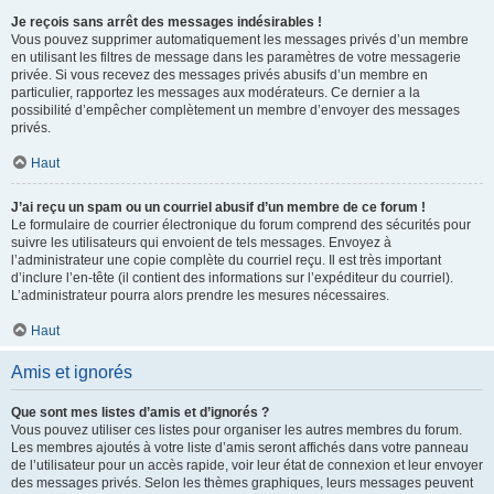
Je reçois sans arrêt des messages indésirables !
Vous pouvez supprimer automatiquement les messages privés d’un membre
en utilisant les filtres de message dans les paramètres de votre messagerie
privée. Si vous recevez des messages privés abusifs d’un membre en
particulier, rapportez les messages aux modérateurs. Ce dernier a la
possibilité d’empêcher complètement un membre d’envoyer des messages
privés.
Haut
J’ai reçu un spam ou un courriel abusif d’un membre de ce forum !
Le formulaire de courrier électronique du forum comprend des sécurités pour
suivre les utilisateurs qui envoient de tels messages. Envoyez à
l’administrateur une copie complète du courriel reçu. Il est très important
d’inclure l’en-tête (il contient des informations sur l’expéditeur du courriel).
L’administrateur pourra alors prendre les mesures nécessaires.
Haut
Amis et ignorés
Que sont mes listes d’amis et d’ignorés ?
Vous pouvez utiliser ces listes pour organiser les autres membres du forum.
Les membres ajoutés à votre liste d’amis seront affichés dans votre panneau
de l’utilisateur pour un accès rapide, voir leur état de connexion et leur envoyer
des messages privés. Selon les thèmes graphiques, leurs messages peuvent