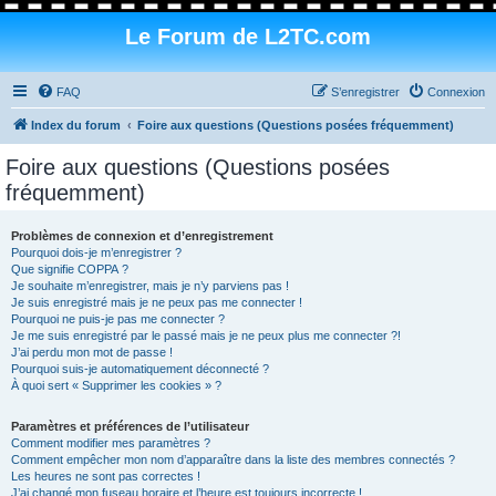
Le Forum de L2TC.com
FAQ
S’enregistrer
Connexion
Index du forum
Foire aux questions (Questions posées fréquemment)
Foire aux questions (Questions posées
fréquemment)
Problèmes de connexion et d’enregistrement
Pourquoi dois-je m’enregistrer ?
Que signifie COPPA ?
Je souhaite m’enregistrer, mais je n’y parviens pas !
Je suis enregistré mais je ne peux pas me connecter !
Pourquoi ne puis-je pas me connecter ?
Je me suis enregistré par le passé mais je ne peux plus me connecter ?!
J’ai perdu mon mot de passe !
Pourquoi suis-je automatiquement déconnecté ?
À quoi sert « Supprimer les cookies » ?
Paramètres et préférences de l’utilisateur
Comment modifier mes paramètres ?
Comment empêcher mon nom d’apparaître dans la liste des membres connectés ?
Les heures ne sont pas correctes !
J’ai changé mon fuseau horaire et l’heure est toujours incorrecte !