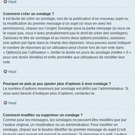
Haut
Comment créer un sondage ?
Il est facile de créer un sondage, lors de la publication d’un nouveau sujet ou
la modification du premier message d’un sujet (si vous en avez les
permissions), cliquez sur l’onglet
Sondage
sous la partie message (si vous ne
le voyez pas, vous n’avez probablement pas le droit de créer des sondages).
Saisissez le titre du sondage et au moins deux options possibles, saisissez
une option par ligne dans le champ des réponses. Vous pouvez aussi indiquer
le nombre de réponses qu’un utilisateur peut choisir lors de son vote dans
« Option(s) par l’utilisateur », limiter la durée en jours du sondage (mettre « 0 »
pour une durée illimitée) et enfin permettre aux utilisateurs de modifier leur
vote.
Haut
Pourquoi ne puis-je pas ajouter plus d’options à mon sondage ?
Le nombre d’options maximum par sondage est défini par l’administrateur. Si
vous avez besoin d’indiquer plus d’options, contactez-le.
Haut
Comment modifier ou supprimer un sondage ?
Comme pour les messages, les sondages ne peuvent être modifiés que par
l’auteur original, un modérateur ou un administrateur. Pour modifier un
sondage, cliquez sur le bouton
Modifier
du premier message du sujet (c’est
toujours celui auquel est associé le sondage). Si personne n’a voté, l’auteur