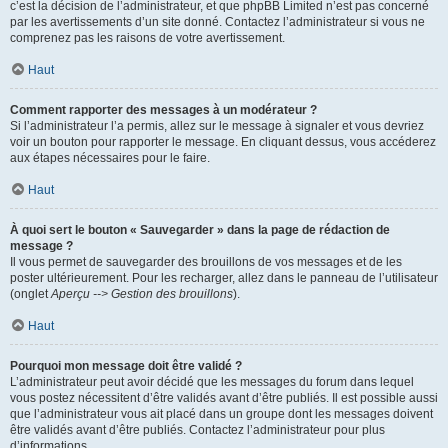
c’est la décision de l’administrateur, et que phpBB Limited n’est pas concerné
par les avertissements d’un site donné. Contactez l’administrateur si vous ne
comprenez pas les raisons de votre avertissement.
Haut
Comment rapporter des messages à un modérateur ?
Si l’administrateur l’a permis, allez sur le message à signaler et vous devriez
voir un bouton pour rapporter le message. En cliquant dessus, vous accéderez
aux étapes nécessaires pour le faire.
Haut
À quoi sert le bouton « Sauvegarder » dans la page de rédaction de
message ?
Il vous permet de sauvegarder des brouillons de vos messages et de les
poster ultérieurement. Pour les recharger, allez dans le panneau de l’utilisateur
(onglet
Aperçu --> Gestion des brouillons
).
Haut
Pourquoi mon message doit être validé ?
L’administrateur peut avoir décidé que les messages du forum dans lequel
vous postez nécessitent d’être validés avant d’être publiés. Il est possible aussi
que l’administrateur vous ait placé dans un groupe dont les messages doivent
être validés avant d’être publiés. Contactez l’administrateur pour plus
d’informations.