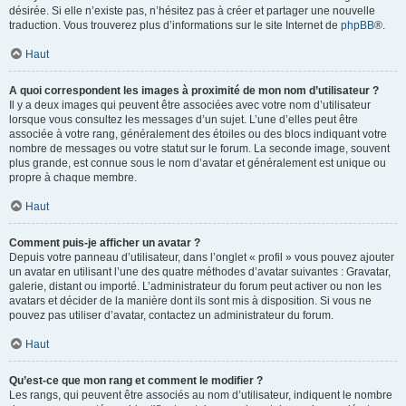
désirée. Si elle n’existe pas, n’hésitez pas à créer et partager une nouvelle
traduction. Vous trouverez plus d’informations sur le site Internet de
phpBB
®.
Haut
A quoi correspondent les images à proximité de mon nom d’utilisateur ?
Il y a deux images qui peuvent être associées avec votre nom d’utilisateur
lorsque vous consultez les messages d’un sujet. L’une d’elles peut être
associée à votre rang, généralement des étoiles ou des blocs indiquant votre
nombre de messages ou votre statut sur le forum. La seconde image, souvent
plus grande, est connue sous le nom d’avatar et généralement est unique ou
propre à chaque membre.
Haut
Comment puis-je afficher un avatar ?
Depuis votre panneau d’utilisateur, dans l’onglet « profil » vous pouvez ajouter
un avatar en utilisant l’une des quatre méthodes d’avatar suivantes : Gravatar,
galerie, distant ou importé. L’administrateur du forum peut activer ou non les
avatars et décider de la manière dont ils sont mis à disposition. Si vous ne
pouvez pas utiliser d’avatar, contactez un administrateur du forum.
Haut
Qu’est-ce que mon rang et comment le modifier ?
Les rangs, qui peuvent être associés au nom d’utilisateur, indiquent le nombre