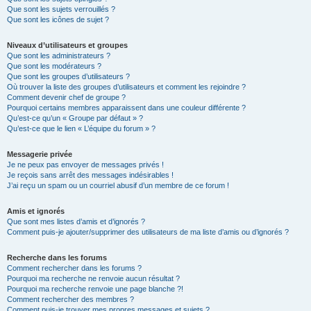
Que sont les sujets verrouillés ?
Que sont les icônes de sujet ?
Niveaux d’utilisateurs et groupes
Que sont les administrateurs ?
Que sont les modérateurs ?
Que sont les groupes d’utilisateurs ?
Où trouver la liste des groupes d’utilisateurs et comment les rejoindre ?
Comment devenir chef de groupe ?
Pourquoi certains membres apparaissent dans une couleur différente ?
Qu’est-ce qu’un « Groupe par défaut » ?
Qu’est-ce que le lien « L’équipe du forum » ?
Messagerie privée
Je ne peux pas envoyer de messages privés !
Je reçois sans arrêt des messages indésirables !
J’ai reçu un spam ou un courriel abusif d’un membre de ce forum !
Amis et ignorés
Que sont mes listes d’amis et d’ignorés ?
Comment puis-je ajouter/supprimer des utilisateurs de ma liste d’amis ou d’ignorés ?
Recherche dans les forums
Comment rechercher dans les forums ?
Pourquoi ma recherche ne renvoie aucun résultat ?
Pourquoi ma recherche renvoie une page blanche ?!
Comment rechercher des membres ?
Comment puis-je trouver mes propres messages et sujets ?