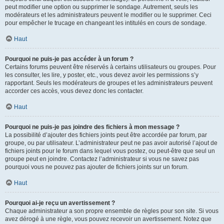
peut modifier une option ou supprimer le sondage. Autrement, seuls les
modérateurs et les administrateurs peuvent le modifier ou le supprimer. Ceci
pour empêcher le trucage en changeant les intitulés en cours de sondage.
Haut
Pourquoi ne puis-je pas accéder à un forum ?
Certains forums peuvent être réservés à certains utilisateurs ou groupes. Pour
les consulter, les lire, y poster, etc., vous devez avoir les permissions s’y
rapportant. Seuls les modérateurs de groupes et les administrateurs peuvent
accorder ces accès, vous devez donc les contacter.
Haut
Pourquoi ne puis-je pas joindre des fichiers à mon message ?
La possibilité d’ajouter des fichiers joints peut être accordée par forum, par
groupe, ou par utilisateur. L’administrateur peut ne pas avoir autorisé l’ajout de
fichiers joints pour le forum dans lequel vous postez, ou peut-être que seul un
groupe peut en joindre. Contactez l’administrateur si vous ne savez pas
pourquoi vous ne pouvez pas ajouter de fichiers joints sur un forum.
Haut
Pourquoi ai-je reçu un avertissement ?
Chaque administrateur a son propre ensemble de règles pour son site. Si vous
avez dérogé à une règle, vous pouvez recevoir un avertissement. Notez que