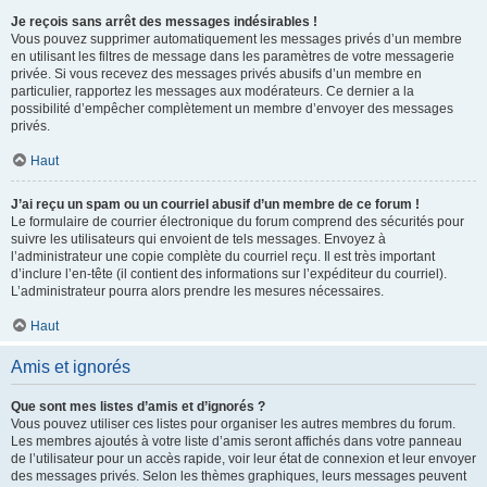
Je reçois sans arrêt des messages indésirables !
Vous pouvez supprimer automatiquement les messages privés d’un membre
en utilisant les filtres de message dans les paramètres de votre messagerie
privée. Si vous recevez des messages privés abusifs d’un membre en
particulier, rapportez les messages aux modérateurs. Ce dernier a la
possibilité d’empêcher complètement un membre d’envoyer des messages
privés.
Haut
J’ai reçu un spam ou un courriel abusif d’un membre de ce forum !
Le formulaire de courrier électronique du forum comprend des sécurités pour
suivre les utilisateurs qui envoient de tels messages. Envoyez à
l’administrateur une copie complète du courriel reçu. Il est très important
d’inclure l’en-tête (il contient des informations sur l’expéditeur du courriel).
L’administrateur pourra alors prendre les mesures nécessaires.
Haut
Amis et ignorés
Que sont mes listes d’amis et d’ignorés ?
Vous pouvez utiliser ces listes pour organiser les autres membres du forum.
Les membres ajoutés à votre liste d’amis seront affichés dans votre panneau
de l’utilisateur pour un accès rapide, voir leur état de connexion et leur envoyer
des messages privés. Selon les thèmes graphiques, leurs messages peuvent