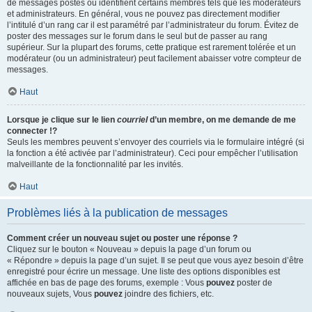
de messages postés ou identifient certains membres tels que les modérateurs
et administrateurs. En général, vous ne pouvez pas directement modifier
l’intitulé d’un rang car il est paramétré par l’administrateur du forum. Évitez de
poster des messages sur le forum dans le seul but de passer au rang
supérieur. Sur la plupart des forums, cette pratique est rarement tolérée et un
modérateur (ou un administrateur) peut facilement abaisser votre compteur de
messages.
Haut
Lorsque je clique sur le lien
courriel
d’un membre, on me demande de me
connecter !?
Seuls les membres peuvent s’envoyer des courriels via le formulaire intégré (si
la fonction a été activée par l’administrateur). Ceci pour empêcher l’utilisation
malveillante de la fonctionnalité par les invités.
Haut
Problèmes liés à la publication de messages
Comment créer un nouveau sujet ou poster une réponse ?
Cliquez sur le bouton « Nouveau » depuis la page d’un forum ou
« Répondre » depuis la page d’un sujet. Il se peut que vous ayez besoin d’être
enregistré pour écrire un message. Une liste des options disponibles est
affichée en bas de page des forums, exemple : Vous
pouvez
poster de
nouveaux sujets, Vous
pouvez
joindre des fichiers, etc.