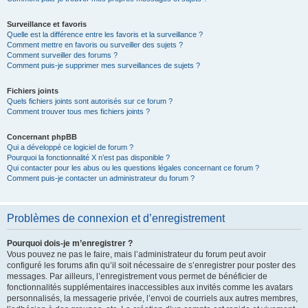
Surveillance et favoris
Quelle est la différence entre les favoris et la surveillance ?
Comment mettre en favoris ou surveiller des sujets ?
Comment surveiller des forums ?
Comment puis-je supprimer mes surveillances de sujets ?
Fichiers joints
Quels fichiers joints sont autorisés sur ce forum ?
Comment trouver tous mes fichiers joints ?
Concernant phpBB
Qui a développé ce logiciel de forum ?
Pourquoi la fonctionnalité X n’est pas disponible ?
Qui contacter pour les abus ou les questions légales concernant ce forum ?
Comment puis-je contacter un administrateur du forum ?
Problèmes de connexion et d’enregistrement
Pourquoi dois-je m’enregistrer ?
Vous pouvez ne pas le faire, mais l’administrateur du forum peut avoir
configuré les forums afin qu’il soit nécessaire de s’enregistrer pour poster des
messages. Par ailleurs, l’enregistrement vous permet de bénéficier de
fonctionnalités supplémentaires inaccessibles aux invités comme les avatars
personnalisés, la messagerie privée, l’envoi de courriels aux autres membres,