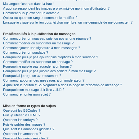
Ma langue n’est pas dans la liste !
A quoi correspondent les images à proximité de mon nom d’utilisateur ?
Comment puis-je afficher un avatar ?
Qu’est-ce que mon rang et comment le modifier ?
Lorsque je clique sur le lien
courriel
d’un membre, on me demande de me connecter !?
Problèmes liés à la publication de messages
Comment créer un nouveau sujet ou poster une réponse ?
Comment modifier ou supprimer un message ?
Comment ajouter une signature à mes messages ?
Comment créer un sondage ?
Pourquoi ne puis-je pas ajouter plus d’options à mon sondage ?
Comment modifier ou supprimer un sondage ?
Pourquoi ne puis-je pas accéder à un forum ?
Pourquoi ne puis-je pas joindre des fichiers à mon message ?
Pourquoi ai-je reçu un avertissement ?
Comment rapporter des messages à un modérateur ?
À quoi sert le bouton « Sauvegarder » dans la page de rédaction de message ?
Pourquoi mon message doit être validé ?
Comment remonter mon sujet ?
Mise en forme et types de sujets
Que sont les BBCodes ?
Puis-je utiliser le HTML ?
Que sont les smileys ?
Puis-je publier des images ?
Que sont les annonces globales ?
Que sont les annonces ?
Que sont les sujets épinglés ?