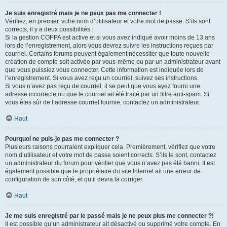
Je suis enregistré mais je ne peux pas me connecter !
Vérifiez, en premier, votre nom d’utilisateur et votre mot de passe. S’ils sont
corrects, il y a deux possibilités :
Si la gestion COPPA est active et si vous avez indiqué avoir moins de 13 ans
lors de l’enregistrement, alors vous devrez suivre les instructions reçues par
courriel. Certains forums peuvent également nécessiter que toute nouvelle
création de compte soit activée par vous-même ou par un administrateur avant
que vous puissiez vous connecter. Cette information est indiquée lors de
l’enregistrement. Si vous avez reçu un courriel, suivez ses instructions.
Si vous n’avez pas reçu de courriel, il se peut que vous ayez fourni une
adresse incorrecte ou que le courriel ait été traité par un filtre anti-spam. Si
vous êtes sûr de l’adresse courriel fournie, contactez un administrateur.
Haut
Pourquoi ne puis-je pas me connecter ?
Plusieurs raisons pourraient expliquer cela. Premièrement, vérifiez que votre
nom d’utilisateur et votre mot de passe soient corrects. S’ils le sont, contactez
un administrateur du forum pour vérifier que vous n’avez pas été banni. Il est
également possible que le propriétaire du site Internet ait une erreur de
configuration de son côté, et qu’il devra la corriger.
Haut
Je me suis enregistré par le passé mais je ne peux plus me connecter ?!
Il est possible qu’un administrateur ait désactivé ou supprimé votre compte. En