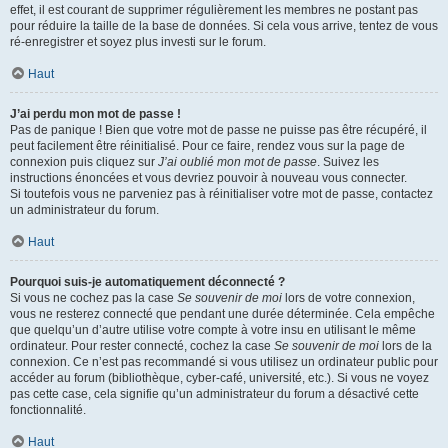
effet, il est courant de supprimer régulièrement les membres ne postant pas
pour réduire la taille de la base de données. Si cela vous arrive, tentez de vous
ré-enregistrer et soyez plus investi sur le forum.
Haut
J’ai perdu mon mot de passe !
Pas de panique ! Bien que votre mot de passe ne puisse pas être récupéré, il
peut facilement être réinitialisé. Pour ce faire, rendez vous sur la page de
connexion puis cliquez sur
J’ai oublié mon mot de passe
. Suivez les
instructions énoncées et vous devriez pouvoir à nouveau vous connecter.
Si toutefois vous ne parveniez pas à réinitialiser votre mot de passe, contactez
un administrateur du forum.
Haut
Pourquoi suis-je automatiquement déconnecté ?
Si vous ne cochez pas la case
Se souvenir de moi
lors de votre connexion,
vous ne resterez connecté que pendant une durée déterminée. Cela empêche
que quelqu’un d’autre utilise votre compte à votre insu en utilisant le même
ordinateur. Pour rester connecté, cochez la case
Se souvenir de moi
lors de la
connexion. Ce n’est pas recommandé si vous utilisez un ordinateur public pour
accéder au forum (bibliothèque, cyber-café, université, etc.). Si vous ne voyez
pas cette case, cela signifie qu’un administrateur du forum a désactivé cette
fonctionnalité.
Haut