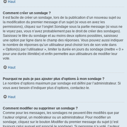
Haut
Comment créer un sondage ?
Il est facile de créer un sondage, lors de la publication d’un nouveau sujet ou
la modification du premier message d’un sujet (si vous en avez les
permissions), cliquez sur l’onglet
Sondage
sous la partie message (si vous ne
le voyez pas, vous n’avez probablement pas le droit de créer des sondages).
Saisissez le titre du sondage et au moins deux options possibles, saisissez
une option par ligne dans le champ des réponses. Vous pouvez aussi indiquer
le nombre de réponses qu’un utilisateur peut choisir lors de son vote dans
« Option(s) par l’utilisateur », limiter la durée en jours du sondage (mettre « 0 »
pour une durée illimitée) et enfin permettre aux utilisateurs de modifier leur
vote.
Haut
Pourquoi ne puis-je pas ajouter plus d’options à mon sondage ?
Le nombre d’options maximum par sondage est défini par l’administrateur. Si
vous avez besoin d’indiquer plus d’options, contactez-le.
Haut
Comment modifier ou supprimer un sondage ?
Comme pour les messages, les sondages ne peuvent être modifiés que par
l’auteur original, un modérateur ou un administrateur. Pour modifier un
sondage, cliquez sur le bouton
Modifier
du premier message du sujet (c’est
toujours celui auquel est associé le sondage). Si personne n’a voté, l’auteur