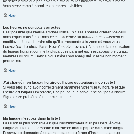
ne serez visible que par les administrateurs, les modérateurs et vous-même.
Vous serez compté parmi les membres invisibles.
Haut
Les heures ne sont pas correctes !
Il est possible que l’heure affichée utilise un fuseau horaire différent de celui
dans lequel vous êtes. Dans ce cas, accédez au
panneau de l’utilisateur
et
modifiez le fuseau horaire afin qu’il corresponde à la zone où vous vous
trouvez (ex : Londres, Paris, New York, Sydney, etc.). Notez que la modification
du fuseau horaire, comme la plupart des paramètres, n’est accessible qu’aux
membres du forum. Donc si vous n’êtes pas enregistré, c’est le bon moment
pour le faire.
Haut
J’ai changé mon fuseau horaire et l’heure est toujours incorrecte !
Si vous êtes sûr d’avoir correctement paramétré votre fuseau horaire et que
l’heure est toujours incorrecte, il se peut que le serveur ne soit pas à l’heure.
Signalez ce problème à un administrateur.
Haut
Ma langue n’est pas dans la liste !
La raison la plus probable est que l’administrateur n’ait pas installé votre
langue ou bien que personne n’ait encore traduit phpBB dans votre langue.
Essayez de demander à un administrateur du forum d’installer la langue