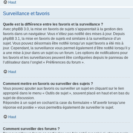
Haut
Surveillance et favoris
Quelle est la différence entre les favoris et la surveillance ?
Avec phpBB 3.0, la mise en favoris de sujets s’apparentait à la gestion des
favoris dans un navigateur. Vous n’étiez pas notifié des mises à jour. Depuis
phpBB 3.1, la mise en favoris de sujets est similaire à la surveillance d’un
sujet. Vous pouvez désormais être notifié lorsqu’un sujet favoris a été mis à
jour. Cependant, la surveillance vous permet également d’être notifié lorsqu’il y
a une mise à jour dans un sujet ou un forum. Les options de notifications pour
les favoris et les surveillances peuvent être configurées depuis le panneau de
l’utilisateur dans l’onglet « Préférences du forum ».
Haut
Comment mettre en favoris ou surveiller des sujets ?
Vous pouvez ajouter aux favoris ou surveiller un sujet en cliquant sur le lien
approprié dans le menu « Outils de sujet », souvent placé en haut et en bas du
sujet de discussion.
Répondre à un sujet en cochant la case du formulaire « M’avertir lorsqu’une
réponse est postée » vous permettra également de surveiller le sujet.
Haut
Comment surveiller des forums ?