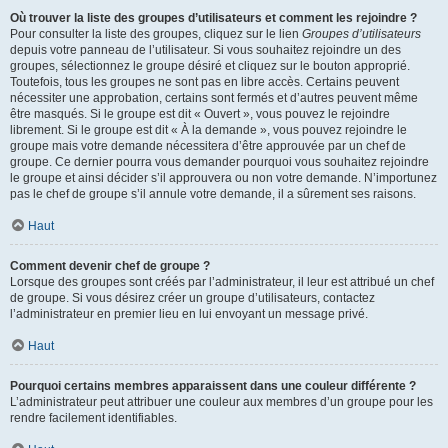
Où trouver la liste des groupes d’utilisateurs et comment les rejoindre ?
Pour consulter la liste des groupes, cliquez sur le lien
Groupes d’utilisateurs
depuis votre panneau de l’utilisateur. Si vous souhaitez rejoindre un des
groupes, sélectionnez le groupe désiré et cliquez sur le bouton approprié.
Toutefois, tous les groupes ne sont pas en libre accès. Certains peuvent
nécessiter une approbation, certains sont fermés et d’autres peuvent même
être masqués. Si le groupe est dit « Ouvert », vous pouvez le rejoindre
librement. Si le groupe est dit « À la demande », vous pouvez rejoindre le
groupe mais votre demande nécessitera d’être approuvée par un chef de
groupe. Ce dernier pourra vous demander pourquoi vous souhaitez rejoindre
le groupe et ainsi décider s’il approuvera ou non votre demande. N’importunez
pas le chef de groupe s’il annule votre demande, il a sûrement ses raisons.
Haut
Comment devenir chef de groupe ?
Lorsque des groupes sont créés par l’administrateur, il leur est attribué un chef
de groupe. Si vous désirez créer un groupe d’utilisateurs, contactez
l’administrateur en premier lieu en lui envoyant un message privé.
Haut
Pourquoi certains membres apparaissent dans une couleur différente ?
L’administrateur peut attribuer une couleur aux membres d’un groupe pour les
rendre facilement identifiables.