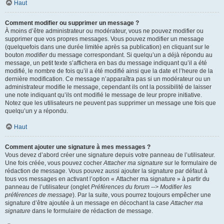
Haut
Comment modifier ou supprimer un message ?
À moins d’être administrateur ou modérateur, vous ne pouvez modifier ou
supprimer que vos propres messages. Vous pouvez modifier un message
(quelquefois dans une durée limitée après sa publication) en cliquant sur le
bouton
modifier
du message correspondant. Si quelqu’un a déjà répondu au
message, un petit texte s’affichera en bas du message indiquant qu’il a été
modifié, le nombre de fois qu’il a été modifié ainsi que la date et l’heure de la
dernière modification. Ce message n’apparaîtra pas si un modérateur ou un
administrateur modifie le message, cependant ils ont la possibilité de laisser
une note indiquant qu’ils ont modifié le message de leur propre initiative.
Notez que les utilisateurs ne peuvent pas supprimer un message une fois que
quelqu’un y a répondu.
Haut
Comment ajouter une signature à mes messages ?
Vous devez d’abord créer une signature depuis votre panneau de l’utilisateur.
Une fois créée, vous pouvez cocher
Attacher ma signature
sur le formulaire de
rédaction de message. Vous pouvez aussi ajouter la signature par défaut à
tous vos messages en activant l’option « Attacher ma signature » à partir du
panneau de l’utilisateur (onglet
Préférences du forum --> Modifier les
préférences de message
). Par la suite, vous pourrez toujours empêcher une
signature d’être ajoutée à un message en décochant la case
Attacher ma
signature
dans le formulaire de rédaction de message.