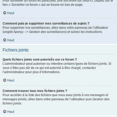
Pour surveiller un forum en particulier, une fois entré sur celui-ci, cliquez sur le
lien « Surveiller ce forum » qui se trouve en bas de page.
Haut
Comment puis-je supprimer mes surveillances de sujets ?
Pour supprimer vos surveillances, allez dans votre panneau de l’utilisateur
(onglet
Aperçu --> Gestion des surveillances
) et suivez les instructions.
Haut
Fichiers joints
Quels fichiers joints sont autorisés sur ce forum ?
L’administrateur peut autoriser ou interdire certains types de fichiers joints. Si
vous n’êtes pas sûr de ce qui est autorisé à être chargé, contactez
l’administrateur pour plus d’informations.
Haut
Comment trouver tous mes fichiers joints ?
Pour accéder à la liste des fichiers que vous avez joints à vos messages et
messages privés, allez dans votre panneau de l’utilisateur puis
Gestion des
fichiers joints
.
Haut