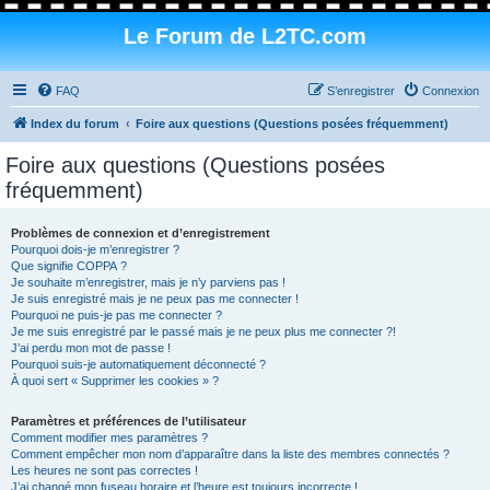
Le Forum de L2TC.com
FAQ
S’enregistrer
Connexion
Index du forum
Foire aux questions (Questions posées fréquemment)
Foire aux questions (Questions posées
fréquemment)
Problèmes de connexion et d’enregistrement
Pourquoi dois-je m’enregistrer ?
Que signifie COPPA ?
Je souhaite m’enregistrer, mais je n’y parviens pas !
Je suis enregistré mais je ne peux pas me connecter !
Pourquoi ne puis-je pas me connecter ?
Je me suis enregistré par le passé mais je ne peux plus me connecter ?!
J’ai perdu mon mot de passe !
Pourquoi suis-je automatiquement déconnecté ?
À quoi sert « Supprimer les cookies » ?
Paramètres et préférences de l’utilisateur
Comment modifier mes paramètres ?
Comment empêcher mon nom d’apparaître dans la liste des membres connectés ?
Les heures ne sont pas correctes !
J’ai changé mon fuseau horaire et l’heure est toujours incorrecte !