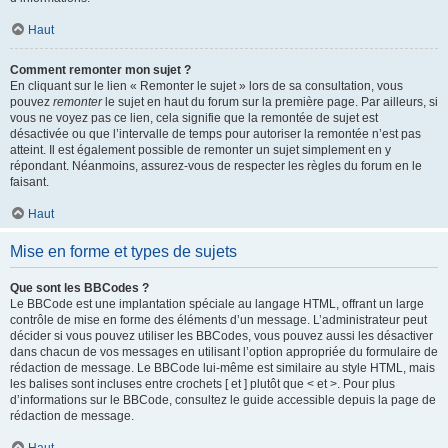
Haut
Comment remonter mon sujet ?
En cliquant sur le lien « Remonter le sujet » lors de sa consultation, vous
pouvez
remonter
le sujet en haut du forum sur la première page. Par ailleurs, si
vous ne voyez pas ce lien, cela signifie que la remontée de sujet est
désactivée ou que l’intervalle de temps pour autoriser la remontée n’est pas
atteint. Il est également possible de remonter un sujet simplement en y
répondant. Néanmoins, assurez-vous de respecter les règles du forum en le
faisant.
Haut
Mise en forme et types de sujets
Que sont les BBCodes ?
Le BBCode est une implantation spéciale au langage HTML, offrant un large
contrôle de mise en forme des éléments d’un message. L’administrateur peut
décider si vous pouvez utiliser les BBCodes, vous pouvez aussi les désactiver
dans chacun de vos messages en utilisant l’option appropriée du formulaire de
rédaction de message. Le BBCode lui-même est similaire au style HTML, mais
les balises sont incluses entre crochets [ et ] plutôt que < et >. Pour plus
d’informations sur le BBCode, consultez le guide accessible depuis la page de
rédaction de message.