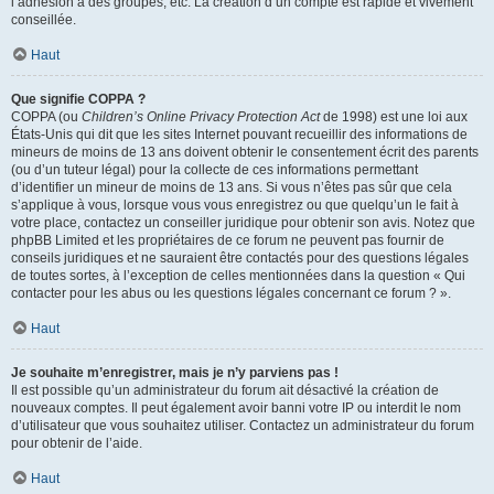
l’adhésion à des groupes, etc. La création d’un compte est rapide et vivement
conseillée.
Haut
Que signifie COPPA ?
COPPA (ou
Children’s Online Privacy Protection Act
de 1998) est une loi aux
États-Unis qui dit que les sites Internet pouvant recueillir des informations de
mineurs de moins de 13 ans doivent obtenir le consentement écrit des parents
(ou d’un tuteur légal) pour la collecte de ces informations permettant
d’identifier un mineur de moins de 13 ans. Si vous n’êtes pas sûr que cela
s’applique à vous, lorsque vous vous enregistrez ou que quelqu’un le fait à
votre place, contactez un conseiller juridique pour obtenir son avis. Notez que
phpBB Limited et les propriétaires de ce forum ne peuvent pas fournir de
conseils juridiques et ne sauraient être contactés pour des questions légales
de toutes sortes, à l’exception de celles mentionnées dans la question « Qui
contacter pour les abus ou les questions légales concernant ce forum ? ».
Haut
Je souhaite m’enregistrer, mais je n’y parviens pas !
Il est possible qu’un administrateur du forum ait désactivé la création de
nouveaux comptes. Il peut également avoir banni votre IP ou interdit le nom
d’utilisateur que vous souhaitez utiliser. Contactez un administrateur du forum
pour obtenir de l’aide.
Haut