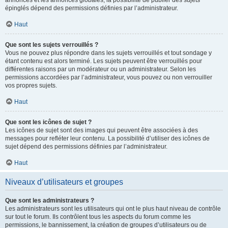
annonces et les annonces globales, la possibilité de publier des sujets
épinglés dépend des permissions définies par l’administrateur.
Haut
Que sont les sujets verrouillés ?
Vous ne pouvez plus répondre dans les sujets verrouillés et tout sondage y
étant contenu est alors terminé. Les sujets peuvent être verrouillés pour
différentes raisons par un modérateur ou un administrateur. Selon les
permissions accordées par l’administrateur, vous pouvez ou non verrouiller
vos propres sujets.
Haut
Que sont les icônes de sujet ?
Les icônes de sujet sont des images qui peuvent être associées à des
messages pour refléter leur contenu. La possibilité d’utiliser des icônes de
sujet dépend des permissions définies par l’administrateur.
Haut
Niveaux d’utilisateurs et groupes
Que sont les administrateurs ?
Les administrateurs sont les utilisateurs qui ont le plus haut niveau de contrôle
sur tout le forum. Ils contrôlent tous les aspects du forum comme les
permissions, le bannissement, la création de groupes d’utilisateurs ou de