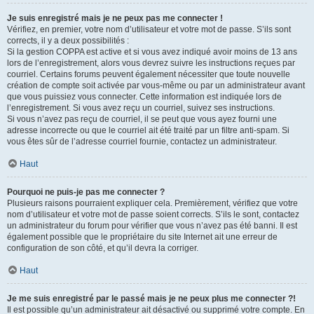
Je suis enregistré mais je ne peux pas me connecter !
Vérifiez, en premier, votre nom d’utilisateur et votre mot de passe. S’ils sont
corrects, il y a deux possibilités :
Si la gestion COPPA est active et si vous avez indiqué avoir moins de 13 ans
lors de l’enregistrement, alors vous devrez suivre les instructions reçues par
courriel. Certains forums peuvent également nécessiter que toute nouvelle
création de compte soit activée par vous-même ou par un administrateur avant
que vous puissiez vous connecter. Cette information est indiquée lors de
l’enregistrement. Si vous avez reçu un courriel, suivez ses instructions.
Si vous n’avez pas reçu de courriel, il se peut que vous ayez fourni une
adresse incorrecte ou que le courriel ait été traité par un filtre anti-spam. Si
vous êtes sûr de l’adresse courriel fournie, contactez un administrateur.
Haut
Pourquoi ne puis-je pas me connecter ?
Plusieurs raisons pourraient expliquer cela. Premièrement, vérifiez que votre
nom d’utilisateur et votre mot de passe soient corrects. S’ils le sont, contactez
un administrateur du forum pour vérifier que vous n’avez pas été banni. Il est
également possible que le propriétaire du site Internet ait une erreur de
configuration de son côté, et qu’il devra la corriger.
Haut
Je me suis enregistré par le passé mais je ne peux plus me connecter ?!
Il est possible qu’un administrateur ait désactivé ou supprimé votre compte. En