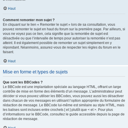
Haut
Comment remonter mon sujet ?
En cliquant sur le lien « Remonter le sujet » lors de sa consultation, vous
pouvez
remonter
le sujet en haut du forum sur la première page. Par ailleurs, si
vous ne voyez pas ce lien, cela signifie que la remontée de sujet est
désactivée ou que l’intervalle de temps pour autoriser la remontée n’est pas
atteint. Il est également possible de remonter un sujet simplement en y
répondant. Néanmoins, assurez-vous de respecter les règles du forum en le
faisant.
Haut
Mise en forme et types de sujets
Que sont les BBCodes ?
Le BBCode est une implantation spéciale au langage HTML, offrant un large
contrôle de mise en forme des éléments d’un message. L’administrateur peut
décider si vous pouvez utiliser les BBCodes, vous pouvez aussi les désactiver
dans chacun de vos messages en utilisant l’option appropriée du formulaire de
rédaction de message. Le BBCode lui-même est similaire au style HTML, mais
les balises sont incluses entre crochets [ et ] plutôt que < et >. Pour plus
d’informations sur le BBCode, consultez le guide accessible depuis la page de
rédaction de message.