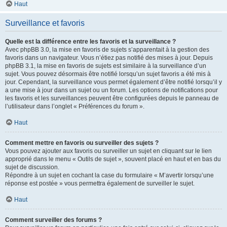
Haut
Surveillance et favoris
Quelle est la différence entre les favoris et la surveillance ?
Avec phpBB 3.0, la mise en favoris de sujets s’apparentait à la gestion des
favoris dans un navigateur. Vous n’étiez pas notifié des mises à jour. Depuis
phpBB 3.1, la mise en favoris de sujets est similaire à la surveillance d’un
sujet. Vous pouvez désormais être notifié lorsqu’un sujet favoris a été mis à
jour. Cependant, la surveillance vous permet également d’être notifié lorsqu’il y
a une mise à jour dans un sujet ou un forum. Les options de notifications pour
les favoris et les surveillances peuvent être configurées depuis le panneau de
l’utilisateur dans l’onglet « Préférences du forum ».
Haut
Comment mettre en favoris ou surveiller des sujets ?
Vous pouvez ajouter aux favoris ou surveiller un sujet en cliquant sur le lien
approprié dans le menu « Outils de sujet », souvent placé en haut et en bas du
sujet de discussion.
Répondre à un sujet en cochant la case du formulaire « M’avertir lorsqu’une
réponse est postée » vous permettra également de surveiller le sujet.
Haut
Comment surveiller des forums ?