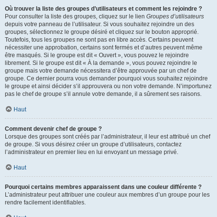
Où trouver la liste des groupes d’utilisateurs et comment les rejoindre ?
Pour consulter la liste des groupes, cliquez sur le lien
Groupes d’utilisateurs
depuis votre panneau de l’utilisateur. Si vous souhaitez rejoindre un des
groupes, sélectionnez le groupe désiré et cliquez sur le bouton approprié.
Toutefois, tous les groupes ne sont pas en libre accès. Certains peuvent
nécessiter une approbation, certains sont fermés et d’autres peuvent même
être masqués. Si le groupe est dit « Ouvert », vous pouvez le rejoindre
librement. Si le groupe est dit « À la demande », vous pouvez rejoindre le
groupe mais votre demande nécessitera d’être approuvée par un chef de
groupe. Ce dernier pourra vous demander pourquoi vous souhaitez rejoindre
le groupe et ainsi décider s’il approuvera ou non votre demande. N’importunez
pas le chef de groupe s’il annule votre demande, il a sûrement ses raisons.
Haut
Comment devenir chef de groupe ?
Lorsque des groupes sont créés par l’administrateur, il leur est attribué un chef
de groupe. Si vous désirez créer un groupe d’utilisateurs, contactez
l’administrateur en premier lieu en lui envoyant un message privé.
Haut
Pourquoi certains membres apparaissent dans une couleur différente ?
L’administrateur peut attribuer une couleur aux membres d’un groupe pour les
rendre facilement identifiables.