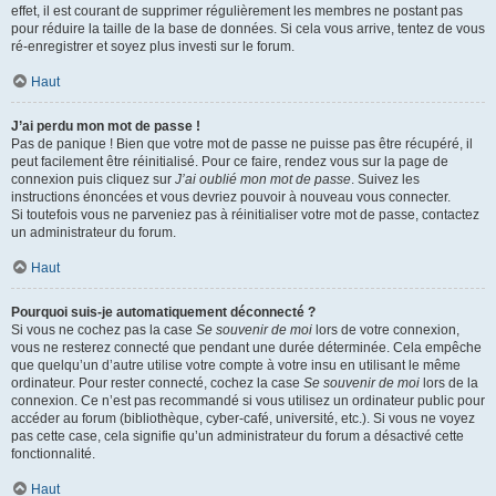
effet, il est courant de supprimer régulièrement les membres ne postant pas
pour réduire la taille de la base de données. Si cela vous arrive, tentez de vous
ré-enregistrer et soyez plus investi sur le forum.
Haut
J’ai perdu mon mot de passe !
Pas de panique ! Bien que votre mot de passe ne puisse pas être récupéré, il
peut facilement être réinitialisé. Pour ce faire, rendez vous sur la page de
connexion puis cliquez sur
J’ai oublié mon mot de passe
. Suivez les
instructions énoncées et vous devriez pouvoir à nouveau vous connecter.
Si toutefois vous ne parveniez pas à réinitialiser votre mot de passe, contactez
un administrateur du forum.
Haut
Pourquoi suis-je automatiquement déconnecté ?
Si vous ne cochez pas la case
Se souvenir de moi
lors de votre connexion,
vous ne resterez connecté que pendant une durée déterminée. Cela empêche
que quelqu’un d’autre utilise votre compte à votre insu en utilisant le même
ordinateur. Pour rester connecté, cochez la case
Se souvenir de moi
lors de la
connexion. Ce n’est pas recommandé si vous utilisez un ordinateur public pour
accéder au forum (bibliothèque, cyber-café, université, etc.). Si vous ne voyez
pas cette case, cela signifie qu’un administrateur du forum a désactivé cette
fonctionnalité.
Haut