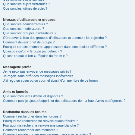
Que sont les sujets verrouillés ?
Que sont les icônes de sujet ?
Niveaux d’utilisateurs et groupes
Que sont les administrateurs ?
Que sont les modérateurs ?
Que sont les groupes d’utilisateurs ?
Où trouver la liste des groupes d’utilisateurs et comment les rejoindre ?
Comment devenir chef de groupe ?
Pourquoi certains membres apparaissent dans une couleur différente ?
Qu’est-ce qu’un « Groupe par défaut » ?
Qu’est-ce que le lien « L’équipe du forum » ?
Messagerie privée
Je ne peux pas envoyer de messages privés !
Je reçois sans arrêt des messages indésirables !
J’ai reçu un spam ou un courriel abusif d’un membre de ce forum !
Amis et ignorés
Que sont mes listes d’amis et d’ignorés ?
Comment puis-je ajouter/supprimer des utilisateurs de ma liste d’amis ou d’ignorés ?
Recherche dans les forums
Comment rechercher dans les forums ?
Pourquoi ma recherche ne renvoie aucun résultat ?
Pourquoi ma recherche renvoie une page blanche ?!
Comment rechercher des membres ?
Comment puis-je trouver mes propres messages et sujets ?