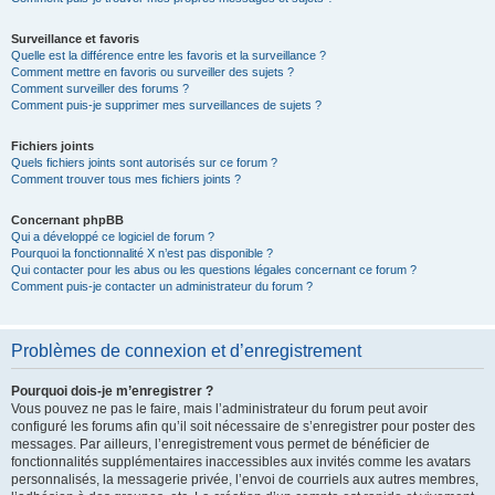
Surveillance et favoris
Quelle est la différence entre les favoris et la surveillance ?
Comment mettre en favoris ou surveiller des sujets ?
Comment surveiller des forums ?
Comment puis-je supprimer mes surveillances de sujets ?
Fichiers joints
Quels fichiers joints sont autorisés sur ce forum ?
Comment trouver tous mes fichiers joints ?
Concernant phpBB
Qui a développé ce logiciel de forum ?
Pourquoi la fonctionnalité X n’est pas disponible ?
Qui contacter pour les abus ou les questions légales concernant ce forum ?
Comment puis-je contacter un administrateur du forum ?
Problèmes de connexion et d’enregistrement
Pourquoi dois-je m’enregistrer ?
Vous pouvez ne pas le faire, mais l’administrateur du forum peut avoir
configuré les forums afin qu’il soit nécessaire de s’enregistrer pour poster des
messages. Par ailleurs, l’enregistrement vous permet de bénéficier de
fonctionnalités supplémentaires inaccessibles aux invités comme les avatars
personnalisés, la messagerie privée, l’envoi de courriels aux autres membres,