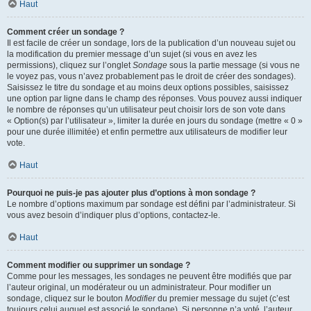
Haut
Comment créer un sondage ?
Il est facile de créer un sondage, lors de la publication d’un nouveau sujet ou
la modification du premier message d’un sujet (si vous en avez les
permissions), cliquez sur l’onglet
Sondage
sous la partie message (si vous ne
le voyez pas, vous n’avez probablement pas le droit de créer des sondages).
Saisissez le titre du sondage et au moins deux options possibles, saisissez
une option par ligne dans le champ des réponses. Vous pouvez aussi indiquer
le nombre de réponses qu’un utilisateur peut choisir lors de son vote dans
« Option(s) par l’utilisateur », limiter la durée en jours du sondage (mettre « 0 »
pour une durée illimitée) et enfin permettre aux utilisateurs de modifier leur
vote.
Haut
Pourquoi ne puis-je pas ajouter plus d’options à mon sondage ?
Le nombre d’options maximum par sondage est défini par l’administrateur. Si
vous avez besoin d’indiquer plus d’options, contactez-le.
Haut
Comment modifier ou supprimer un sondage ?
Comme pour les messages, les sondages ne peuvent être modifiés que par
l’auteur original, un modérateur ou un administrateur. Pour modifier un
sondage, cliquez sur le bouton
Modifier
du premier message du sujet (c’est
toujours celui auquel est associé le sondage). Si personne n’a voté, l’auteur