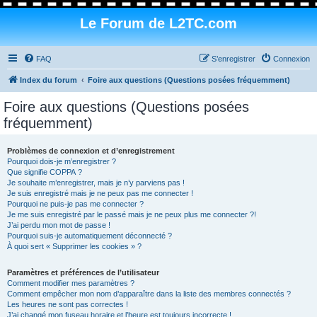
Le Forum de L2TC.com
FAQ
S’enregistrer
Connexion
Index du forum
Foire aux questions (Questions posées fréquemment)
Foire aux questions (Questions posées
fréquemment)
Problèmes de connexion et d’enregistrement
Pourquoi dois-je m’enregistrer ?
Que signifie COPPA ?
Je souhaite m’enregistrer, mais je n’y parviens pas !
Je suis enregistré mais je ne peux pas me connecter !
Pourquoi ne puis-je pas me connecter ?
Je me suis enregistré par le passé mais je ne peux plus me connecter ?!
J’ai perdu mon mot de passe !
Pourquoi suis-je automatiquement déconnecté ?
À quoi sert « Supprimer les cookies » ?
Paramètres et préférences de l’utilisateur
Comment modifier mes paramètres ?
Comment empêcher mon nom d’apparaître dans la liste des membres connectés ?
Les heures ne sont pas correctes !
J’ai changé mon fuseau horaire et l’heure est toujours incorrecte !