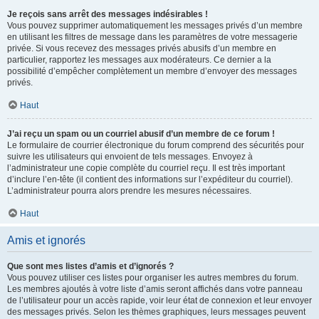
Je reçois sans arrêt des messages indésirables !
Vous pouvez supprimer automatiquement les messages privés d’un membre
en utilisant les filtres de message dans les paramètres de votre messagerie
privée. Si vous recevez des messages privés abusifs d’un membre en
particulier, rapportez les messages aux modérateurs. Ce dernier a la
possibilité d’empêcher complètement un membre d’envoyer des messages
privés.
Haut
J’ai reçu un spam ou un courriel abusif d’un membre de ce forum !
Le formulaire de courrier électronique du forum comprend des sécurités pour
suivre les utilisateurs qui envoient de tels messages. Envoyez à
l’administrateur une copie complète du courriel reçu. Il est très important
d’inclure l’en-tête (il contient des informations sur l’expéditeur du courriel).
L’administrateur pourra alors prendre les mesures nécessaires.
Haut
Amis et ignorés
Que sont mes listes d’amis et d’ignorés ?
Vous pouvez utiliser ces listes pour organiser les autres membres du forum.
Les membres ajoutés à votre liste d’amis seront affichés dans votre panneau
de l’utilisateur pour un accès rapide, voir leur état de connexion et leur envoyer
des messages privés. Selon les thèmes graphiques, leurs messages peuvent