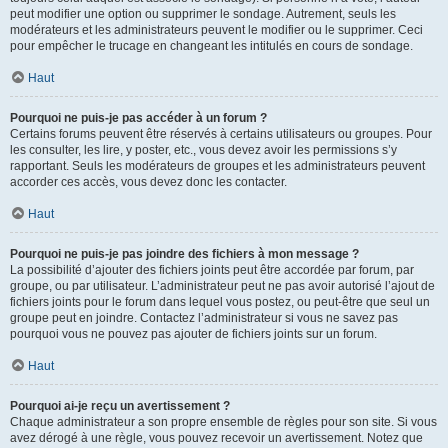
peut modifier une option ou supprimer le sondage. Autrement, seuls les
modérateurs et les administrateurs peuvent le modifier ou le supprimer. Ceci
pour empêcher le trucage en changeant les intitulés en cours de sondage.
Haut
Pourquoi ne puis-je pas accéder à un forum ?
Certains forums peuvent être réservés à certains utilisateurs ou groupes. Pour
les consulter, les lire, y poster, etc., vous devez avoir les permissions s’y
rapportant. Seuls les modérateurs de groupes et les administrateurs peuvent
accorder ces accès, vous devez donc les contacter.
Haut
Pourquoi ne puis-je pas joindre des fichiers à mon message ?
La possibilité d’ajouter des fichiers joints peut être accordée par forum, par
groupe, ou par utilisateur. L’administrateur peut ne pas avoir autorisé l’ajout de
fichiers joints pour le forum dans lequel vous postez, ou peut-être que seul un
groupe peut en joindre. Contactez l’administrateur si vous ne savez pas
pourquoi vous ne pouvez pas ajouter de fichiers joints sur un forum.
Haut
Pourquoi ai-je reçu un avertissement ?
Chaque administrateur a son propre ensemble de règles pour son site. Si vous
avez dérogé à une règle, vous pouvez recevoir un avertissement. Notez que