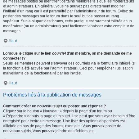
de messages postés ou identifient certains membres tels que les modérateurs
et administrateurs. En général, vous ne pouvez pas directement modifier
l’intitulé d’un rang car il est paramétré par l’administrateur du forum. Évitez de
poster des messages sur le forum dans le seul but de passer au rang
supérieur. Sur la plupart des forums, cette pratique est rarement tolérée et un
modérateur (ou un administrateur) peut facilement abaisser votre compteur de
messages.
Haut
Lorsque je clique sur le lien
courriel
d’un membre, on me demande de me
connecter !?
Seuls les membres peuvent s’envoyer des courriels via le formulaire intégré (si
la fonction a été activée par l’administrateur). Ceci pour empêcher l’utilisation
malveillante de la fonctionnalité par les invités.
Haut
Problèmes liés à la publication de messages
Comment créer un nouveau sujet ou poster une réponse ?
Cliquez sur le bouton « Nouveau » depuis la page d’un forum ou
« Répondre » depuis la page d’un sujet. Il se peut que vous ayez besoin d’être
enregistré pour écrire un message. Une liste des options disponibles est
affichée en bas de page des forums, exemple : Vous
pouvez
poster de
nouveaux sujets, Vous
pouvez
joindre des fichiers, etc.