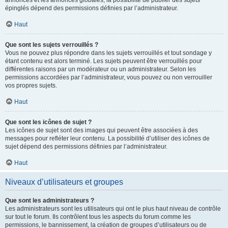
annonces et les annonces globales, la possibilité de publier des sujets
épinglés dépend des permissions définies par l’administrateur.
Haut
Que sont les sujets verrouillés ?
Vous ne pouvez plus répondre dans les sujets verrouillés et tout sondage y
étant contenu est alors terminé. Les sujets peuvent être verrouillés pour
différentes raisons par un modérateur ou un administrateur. Selon les
permissions accordées par l’administrateur, vous pouvez ou non verrouiller
vos propres sujets.
Haut
Que sont les icônes de sujet ?
Les icônes de sujet sont des images qui peuvent être associées à des
messages pour refléter leur contenu. La possibilité d’utiliser des icônes de
sujet dépend des permissions définies par l’administrateur.
Haut
Niveaux d’utilisateurs et groupes
Que sont les administrateurs ?
Les administrateurs sont les utilisateurs qui ont le plus haut niveau de contrôle
sur tout le forum. Ils contrôlent tous les aspects du forum comme les
permissions, le bannissement, la création de groupes d’utilisateurs ou de