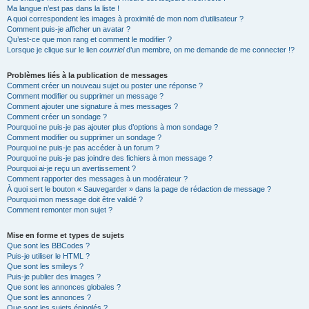
Ma langue n’est pas dans la liste !
A quoi correspondent les images à proximité de mon nom d’utilisateur ?
Comment puis-je afficher un avatar ?
Qu’est-ce que mon rang et comment le modifier ?
Lorsque je clique sur le lien
courriel
d’un membre, on me demande de me connecter !?
Problèmes liés à la publication de messages
Comment créer un nouveau sujet ou poster une réponse ?
Comment modifier ou supprimer un message ?
Comment ajouter une signature à mes messages ?
Comment créer un sondage ?
Pourquoi ne puis-je pas ajouter plus d’options à mon sondage ?
Comment modifier ou supprimer un sondage ?
Pourquoi ne puis-je pas accéder à un forum ?
Pourquoi ne puis-je pas joindre des fichiers à mon message ?
Pourquoi ai-je reçu un avertissement ?
Comment rapporter des messages à un modérateur ?
À quoi sert le bouton « Sauvegarder » dans la page de rédaction de message ?
Pourquoi mon message doit être validé ?
Comment remonter mon sujet ?
Mise en forme et types de sujets
Que sont les BBCodes ?
Puis-je utiliser le HTML ?
Que sont les smileys ?
Puis-je publier des images ?
Que sont les annonces globales ?
Que sont les annonces ?
Que sont les sujets épinglés ?