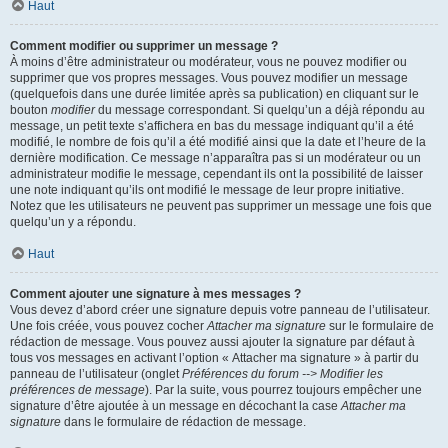
Haut
Comment modifier ou supprimer un message ?
À moins d’être administrateur ou modérateur, vous ne pouvez modifier ou
supprimer que vos propres messages. Vous pouvez modifier un message
(quelquefois dans une durée limitée après sa publication) en cliquant sur le
bouton
modifier
du message correspondant. Si quelqu’un a déjà répondu au
message, un petit texte s’affichera en bas du message indiquant qu’il a été
modifié, le nombre de fois qu’il a été modifié ainsi que la date et l’heure de la
dernière modification. Ce message n’apparaîtra pas si un modérateur ou un
administrateur modifie le message, cependant ils ont la possibilité de laisser
une note indiquant qu’ils ont modifié le message de leur propre initiative.
Notez que les utilisateurs ne peuvent pas supprimer un message une fois que
quelqu’un y a répondu.
Haut
Comment ajouter une signature à mes messages ?
Vous devez d’abord créer une signature depuis votre panneau de l’utilisateur.
Une fois créée, vous pouvez cocher
Attacher ma signature
sur le formulaire de
rédaction de message. Vous pouvez aussi ajouter la signature par défaut à
tous vos messages en activant l’option « Attacher ma signature » à partir du
panneau de l’utilisateur (onglet
Préférences du forum --> Modifier les
préférences de message
). Par la suite, vous pourrez toujours empêcher une
signature d’être ajoutée à un message en décochant la case
Attacher ma
signature
dans le formulaire de rédaction de message.