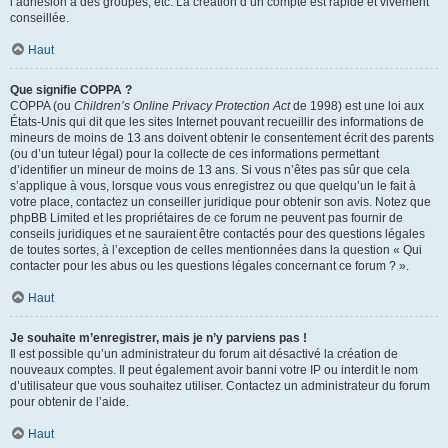
l’adhésion à des groupes, etc. La création d’un compte est rapide et vivement
conseillée.
Haut
Que signifie COPPA ?
COPPA (ou
Children’s Online Privacy Protection Act
de 1998) est une loi aux
États-Unis qui dit que les sites Internet pouvant recueillir des informations de
mineurs de moins de 13 ans doivent obtenir le consentement écrit des parents
(ou d’un tuteur légal) pour la collecte de ces informations permettant
d’identifier un mineur de moins de 13 ans. Si vous n’êtes pas sûr que cela
s’applique à vous, lorsque vous vous enregistrez ou que quelqu’un le fait à
votre place, contactez un conseiller juridique pour obtenir son avis. Notez que
phpBB Limited et les propriétaires de ce forum ne peuvent pas fournir de
conseils juridiques et ne sauraient être contactés pour des questions légales
de toutes sortes, à l’exception de celles mentionnées dans la question « Qui
contacter pour les abus ou les questions légales concernant ce forum ? ».
Haut
Je souhaite m’enregistrer, mais je n’y parviens pas !
Il est possible qu’un administrateur du forum ait désactivé la création de
nouveaux comptes. Il peut également avoir banni votre IP ou interdit le nom
d’utilisateur que vous souhaitez utiliser. Contactez un administrateur du forum
pour obtenir de l’aide.
Haut