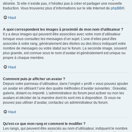
désirée. Si elle n’existe pas, n’hésitez pas à créer et partager une nouvelle
traduction. Vous trouverez plus d’informations sur le site Internet de
phpBB
®.
Haut
A quoi correspondent les images à proximité de mon nom d’utilisateur ?
Il y a deux images qui peuvent être associées avec votre nom d’utilisateur
lorsque vous consultez les messages d’un sujet. L’une d’elles peut être
associée à votre rang, généralement des étoiles ou des blocs indiquant votre
nombre de messages ou votre statut sur le forum. La seconde image, souvent
plus grande, est connue sous le nom d’avatar et généralement est unique ou
propre à chaque membre.
Haut
Comment puis-je afficher un avatar ?
Depuis votre panneau d’utilisateur, dans l’onglet « profil » vous pouvez ajouter
un avatar en utilisant l’une des quatre méthodes d’avatar suivantes : Gravatar,
galerie, distant ou importé. L’administrateur du forum peut activer ou non les
avatars et décider de la manière dont ils sont mis à disposition. Si vous ne
pouvez pas utiliser d’avatar, contactez un administrateur du forum.
Haut
Qu’est-ce que mon rang et comment le modifier ?
Les rangs, qui peuvent être associés au nom d’utilisateur, indiquent le nombre