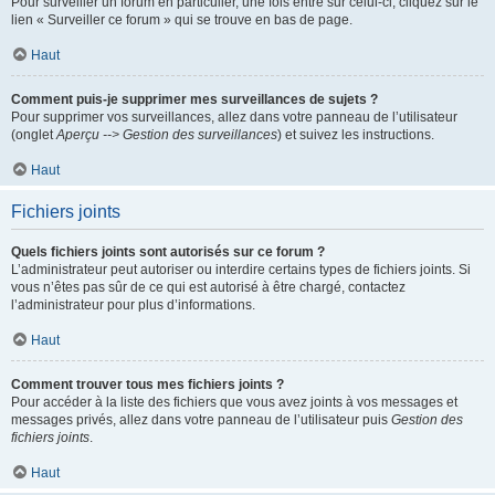
Pour surveiller un forum en particulier, une fois entré sur celui-ci, cliquez sur le
lien « Surveiller ce forum » qui se trouve en bas de page.
Haut
Comment puis-je supprimer mes surveillances de sujets ?
Pour supprimer vos surveillances, allez dans votre panneau de l’utilisateur
(onglet
Aperçu --> Gestion des surveillances
) et suivez les instructions.
Haut
Fichiers joints
Quels fichiers joints sont autorisés sur ce forum ?
L’administrateur peut autoriser ou interdire certains types de fichiers joints. Si
vous n’êtes pas sûr de ce qui est autorisé à être chargé, contactez
l’administrateur pour plus d’informations.
Haut
Comment trouver tous mes fichiers joints ?
Pour accéder à la liste des fichiers que vous avez joints à vos messages et
messages privés, allez dans votre panneau de l’utilisateur puis
Gestion des
fichiers joints
.
Haut