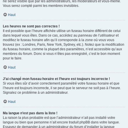
ne serez visible que par les administrateurs, les modérateurs et vous-même.
Vous serez compté parmi les membres invisibles.
Haut
Les heures ne sont pas correctes !
Il est possible que l’heure affichée utilise un fuseau horaire différent de celui
dans lequel vous êtes. Dans ce cas, accédez au
panneau de l’utilisateur
et
modifiez le fuseau horaire afin qu’il corresponde à la zone où vous vous
trouvez (ex : Londres, Paris, New York, Sydney, etc.). Notez que la modification
du fuseau horaire, comme la plupart des paramètres, n’est accessible qu’aux
membres du forum. Donc si vous n’êtes pas enregistré, c’est le bon moment
pour le faire.
Haut
J’ai changé mon fuseau horaire et l’heure est toujours incorrecte !
Si vous êtes sûr d’avoir correctement paramétré votre fuseau horaire et que
l’heure est toujours incorrecte, il se peut que le serveur ne soit pas à l’heure.
Signalez ce problème à un administrateur.
Haut
Ma langue n’est pas dans la liste !
La raison la plus probable est que l’administrateur n’ait pas installé votre
langue ou bien que personne n’ait encore traduit phpBB dans votre langue.
Essayez de demander à un administrateur du forum d’installer la langue