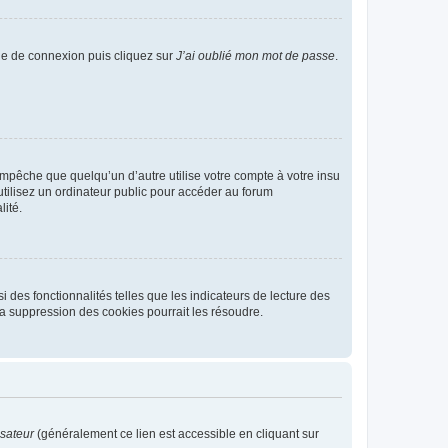
age de connexion puis cliquez sur
J’ai oublié mon mot de passe
.
pêche que quelqu’un d’autre utilise votre compte à votre insu
tilisez un ordinateur public pour accéder au forum
lité.
 des fonctionnalités telles que les indicateurs de lecture des
a suppression des cookies pourrait les résoudre.
isateur
(généralement ce lien est accessible en cliquant sur