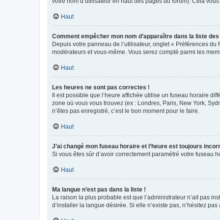
votre nom d’utilisateur en haut des pages du forum). Cela vous
Haut
Comment empêcher mon nom d’apparaître dans la liste de
Depuis votre panneau de l’utilisateur, onglet « Préférences du 
modérateurs et vous-même. Vous serez compté parmi les membr
Haut
Les heures ne sont pas correctes !
Il est possible que l’heure affichée utilise un fuseau horaire d
zone où vous vous trouvez (ex : Londres, Paris, New York, Syd
n’êtes pas enregistré, c’est le bon moment pour le faire.
Haut
J’ai changé mon fuseau horaire et l’heure est toujours incorr
Si vous êtes sûr d’avoir correctement paramétré votre fuseau hor
Haut
Ma langue n’est pas dans la liste !
La raison la plus probable est que l’administrateur n’ait pas 
d’installer la langue désirée. Si elle n’existe pas, n’hésitez pa