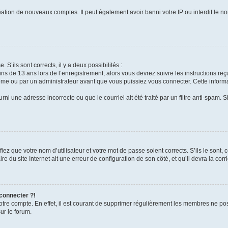
réation de nouveaux comptes. Il peut également avoir banni votre IP ou interdit le no
 S’ils sont corrects, il y a deux possibilités :
ins de 13 ans lors de l’enregistrement, alors vous devrez suivre les instructions r
me ou par un administrateur avant que vous puissiez vous connecter. Cette informat
rni une adresse incorrecte ou que le courriel ait été traité par un filtre anti-spam. S
iez que votre nom d’utilisateur et votre mot de passe soient corrects. S’ils le sont,
e du site Internet ait une erreur de configuration de son côté, et qu’il devra la corri
 connecter ?!
votre compte. En effet, il est courant de supprimer régulièrement les membres ne pos
ur le forum.