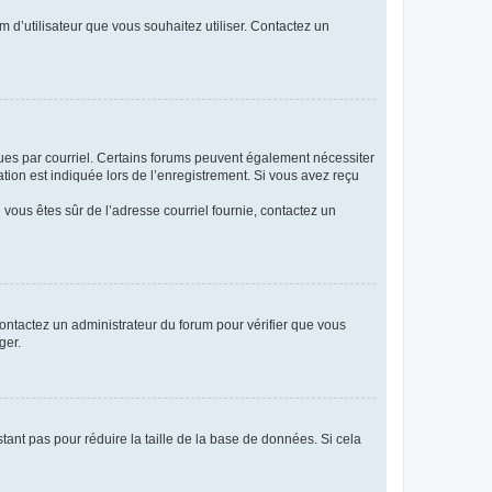
m d’utilisateur que vous souhaitez utiliser. Contactez un
eçues par courriel. Certains forums peuvent également nécessiter
ion est indiquée lors de l’enregistrement. Si vous avez reçu
i vous êtes sûr de l’adresse courriel fournie, contactez un
 contactez un administrateur du forum pour vérifier que vous
ger.
tant pas pour réduire la taille de la base de données. Si cela