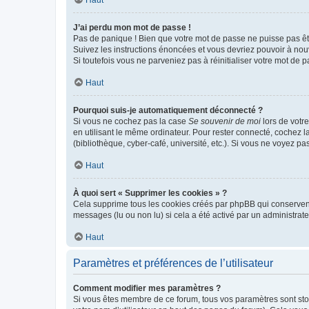
Haut
J’ai perdu mon mot de passe !
Pas de panique ! Bien que votre mot de passe ne puisse pas être
Suivez les instructions énoncées et vous devriez pouvoir à no
Si toutefois vous ne parveniez pas à réinitialiser votre mot de 
Haut
Pourquoi suis-je automatiquement déconnecté ?
Si vous ne cochez pas la case
Se souvenir de moi
lors de votr
en utilisant le même ordinateur. Pour rester connecté, cochez 
(bibliothèque, cyber-café, université, etc.). Si vous ne voyez pa
Haut
À quoi sert « Supprimer les cookies » ?
Cela supprime tous les cookies créés par phpBB qui conservent v
messages (lu ou non lu) si cela a été activé par un administra
Haut
Paramètres et préférences de l’utilisateur
Comment modifier mes paramètres ?
Si vous êtes membre de ce forum, tous vos paramètres sont st