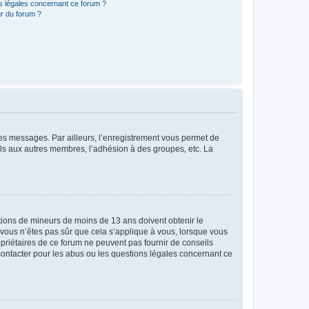
ns légales concernant ce forum ?
r du forum ?
 des messages. Par ailleurs, l’enregistrement vous permet de
els aux autres membres, l’adhésion à des groupes, etc. La
mations de mineurs de moins de 13 ans doivent obtenir le
i vous n’êtes pas sûr que cela s’applique à vous, lorsque vous
opriétaires de ce forum ne peuvent pas fournir de conseils
 contacter pour les abus ou les questions légales concernant ce