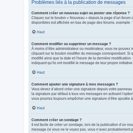
Problèmes liés à la publication de messages
Comment créer un nouveau sujet ou poster une réponse ?
Cliquez sur le bouton « Nouveau » depuis la page d’un forum ou
disponibles est affichée en bas de page des forums, exemple 
Haut
Comment modifier ou supprimer un message ?
À moins d’être administrateur ou modérateur, vous ne pouvez 
cliquant sur le bouton
modifier
du message correspondant. Si que
modifié ainsi que la date et l’heure de la dernière modificatio
indiquant qu’ils ont modifié le message de leur propre initiat
Haut
Comment ajouter une signature à mes messages ?
Vous devez d’abord créer une signature depuis votre panneau d
la signature par défaut à tous vos messages en activant l’option
vous pourrez toujours empêcher une signature d’être ajoutée
Haut
Comment créer un sondage ?
Il est facile de créer un sondage, lors de la publication d’un n
message (si vous ne le voyez pas, vous n’avez probablement pas