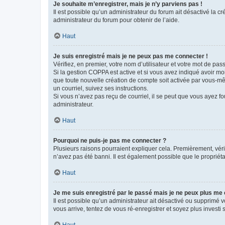
Je souhaite m’enregistrer, mais je n’y parviens pas !
Il est possible qu’un administrateur du forum ait désactivé la c
administrateur du forum pour obtenir de l’aide.
Haut
Je suis enregistré mais je ne peux pas me connecter !
Vérifiez, en premier, votre nom d’utilisateur et votre mot de passe.
Si la gestion COPPA est active et si vous avez indiqué avoir mo
que toute nouvelle création de compte soit activée par vous-mê
un courriel, suivez ses instructions.
Si vous n’avez pas reçu de courriel, il se peut que vous ayez fou
administrateur.
Haut
Pourquoi ne puis-je pas me connecter ?
Plusieurs raisons pourraient expliquer cela. Premièrement, vérif
n’avez pas été banni. Il est également possible que le propriétair
Haut
Je me suis enregistré par le passé mais je ne peux plus me
Il est possible qu’un administrateur ait désactivé ou supprimé 
vous arrive, tentez de vous ré-enregistrer et soyez plus investi s