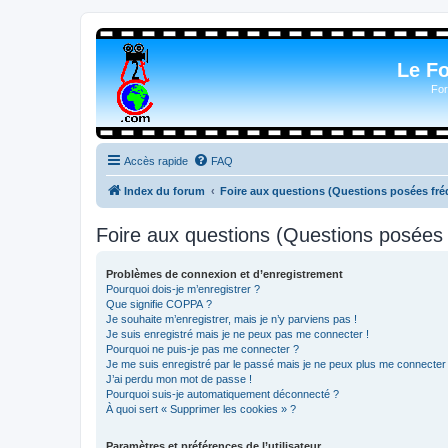
Le F
For
Accès rapide
FAQ
Index du forum
Foire aux questions (Questions posées f
Foire aux questions (Questions posée
Problèmes de connexion et d’enregistrement
Pourquoi dois-je m’enregistrer ?
Que signifie COPPA ?
Je souhaite m’enregistrer, mais je n’y parviens pas !
Je suis enregistré mais je ne peux pas me connecter !
Pourquoi ne puis-je pas me connecter ?
Je me suis enregistré par le passé mais je ne peux plus me connecter
J’ai perdu mon mot de passe !
Pourquoi suis-je automatiquement déconnecté ?
À quoi sert « Supprimer les cookies » ?
Paramètres et préférences de l’utilisateur