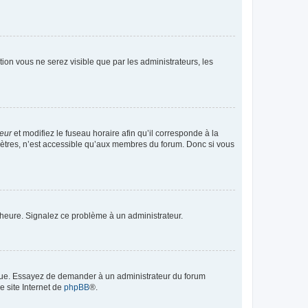
ption vous ne serez visible que par les administrateurs, les
teur
et modifiez le fuseau horaire afin qu’il corresponde à la
mètres, n’est accessible qu’aux membres du forum. Donc si vous
 l’heure. Signalez ce problème à un administrateur.
angue. Essayez de demander à un administrateur du forum
e site Internet de
phpBB
®.