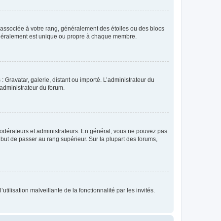
e associée à votre rang, généralement des étoiles ou des blocs
généralement est unique ou propre à chaque membre.
: Gravatar, galerie, distant ou importé. L’administrateur du
 administrateur du forum.
modérateurs et administrateurs. En général, vous ne pouvez pas
l but de passer au rang supérieur. Sur la plupart des forums,
tilisation malveillante de la fonctionnalité par les invités.