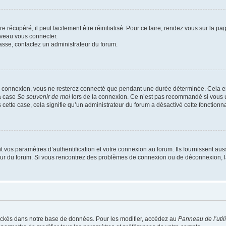
 récupéré, il peut facilement être réinitialisé. Pour ce faire, rendez vous sur la p
uveau vous connecter.
passe, contactez un administrateur du forum.
e connexion, vous ne resterez connecté que pendant une durée déterminée. Cela em
la case
Se souvenir de moi
lors de la connexion. Ce n’est pas recommandé si vous u
s cette case, cela signifie qu’un administrateur du forum a désactivé cette fonctionna
os paramètres d’authentification et votre connexion au forum. Ils fournissent aussi
teur du forum. Si vous rencontrez des problèmes de connexion ou de déconnexion, l
ockés dans notre base de données. Pour les modifier, accédez au
Panneau de l’util