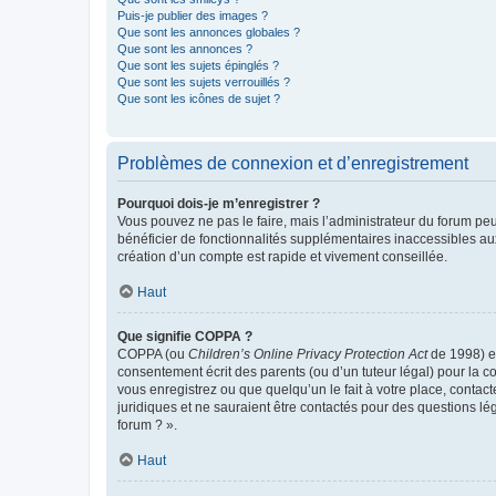
Puis-je publier des images ?
Que sont les annonces globales ?
Que sont les annonces ?
Que sont les sujets épinglés ?
Que sont les sujets verrouillés ?
Que sont les icônes de sujet ?
Problèmes de connexion et d’enregistrement
Pourquoi dois-je m’enregistrer ?
Vous pouvez ne pas le faire, mais l’administrateur du forum peu
bénéficier de fonctionnalités supplémentaires inaccessibles au
création d’un compte est rapide et vivement conseillée.
Haut
Que signifie COPPA ?
COPPA (ou
Children’s Online Privacy Protection Act
de 1998) es
consentement écrit des parents (ou d’un tuteur légal) pour la c
vous enregistrez ou que quelqu’un le fait à votre place, contac
juridiques et ne sauraient être contactés pour des questions lé
forum ? ».
Haut