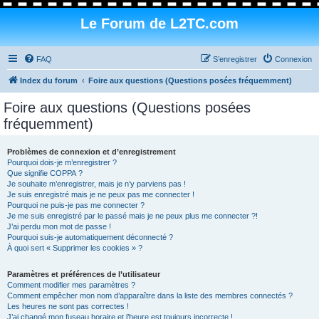
Le Forum de L2TC.com
FAQ
S’enregistrer
Connexion
Index du forum
Foire aux questions (Questions posées fréquemment)
Foire aux questions (Questions posées
fréquemment)
Problèmes de connexion et d’enregistrement
Pourquoi dois-je m’enregistrer ?
Que signifie COPPA ?
Je souhaite m’enregistrer, mais je n’y parviens pas !
Je suis enregistré mais je ne peux pas me connecter !
Pourquoi ne puis-je pas me connecter ?
Je me suis enregistré par le passé mais je ne peux plus me connecter ?!
J’ai perdu mon mot de passe !
Pourquoi suis-je automatiquement déconnecté ?
À quoi sert « Supprimer les cookies » ?
Paramètres et préférences de l’utilisateur
Comment modifier mes paramètres ?
Comment empêcher mon nom d’apparaître dans la liste des membres connectés ?
Les heures ne sont pas correctes !
J’ai changé mon fuseau horaire et l’heure est toujours incorrecte !