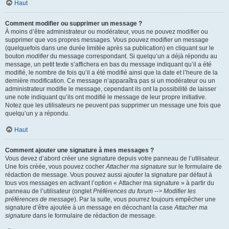
Haut
Comment modifier ou supprimer un message ?
À moins d’être administrateur ou modérateur, vous ne pouvez modifier ou
supprimer que vos propres messages. Vous pouvez modifier un message
(quelquefois dans une durée limitée après sa publication) en cliquant sur le
bouton
modifier
du message correspondant. Si quelqu’un a déjà répondu au
message, un petit texte s’affichera en bas du message indiquant qu’il a été
modifié, le nombre de fois qu’il a été modifié ainsi que la date et l’heure de la
dernière modification. Ce message n’apparaîtra pas si un modérateur ou un
administrateur modifie le message, cependant ils ont la possibilité de laisser
une note indiquant qu’ils ont modifié le message de leur propre initiative.
Notez que les utilisateurs ne peuvent pas supprimer un message une fois que
quelqu’un y a répondu.
Haut
Comment ajouter une signature à mes messages ?
Vous devez d’abord créer une signature depuis votre panneau de l’utilisateur.
Une fois créée, vous pouvez cocher
Attacher ma signature
sur le formulaire de
rédaction de message. Vous pouvez aussi ajouter la signature par défaut à
tous vos messages en activant l’option « Attacher ma signature » à partir du
panneau de l’utilisateur (onglet
Préférences du forum --> Modifier les
préférences de message
). Par la suite, vous pourrez toujours empêcher une
signature d’être ajoutée à un message en décochant la case
Attacher ma
signature
dans le formulaire de rédaction de message.