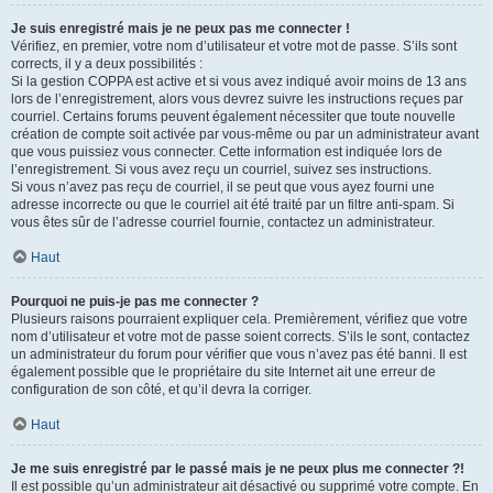
Je suis enregistré mais je ne peux pas me connecter !
Vérifiez, en premier, votre nom d’utilisateur et votre mot de passe. S’ils sont
corrects, il y a deux possibilités :
Si la gestion COPPA est active et si vous avez indiqué avoir moins de 13 ans
lors de l’enregistrement, alors vous devrez suivre les instructions reçues par
courriel. Certains forums peuvent également nécessiter que toute nouvelle
création de compte soit activée par vous-même ou par un administrateur avant
que vous puissiez vous connecter. Cette information est indiquée lors de
l’enregistrement. Si vous avez reçu un courriel, suivez ses instructions.
Si vous n’avez pas reçu de courriel, il se peut que vous ayez fourni une
adresse incorrecte ou que le courriel ait été traité par un filtre anti-spam. Si
vous êtes sûr de l’adresse courriel fournie, contactez un administrateur.
Haut
Pourquoi ne puis-je pas me connecter ?
Plusieurs raisons pourraient expliquer cela. Premièrement, vérifiez que votre
nom d’utilisateur et votre mot de passe soient corrects. S’ils le sont, contactez
un administrateur du forum pour vérifier que vous n’avez pas été banni. Il est
également possible que le propriétaire du site Internet ait une erreur de
configuration de son côté, et qu’il devra la corriger.
Haut
Je me suis enregistré par le passé mais je ne peux plus me connecter ?!
Il est possible qu’un administrateur ait désactivé ou supprimé votre compte. En