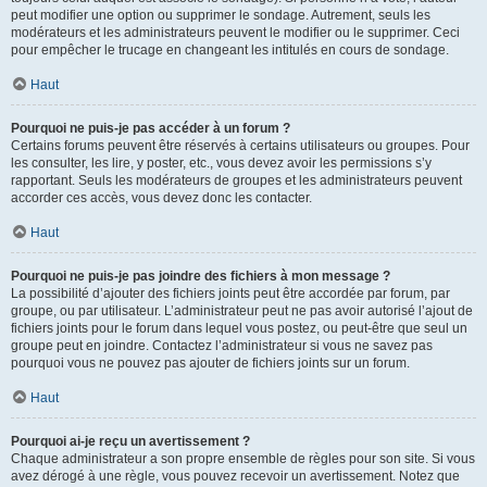
peut modifier une option ou supprimer le sondage. Autrement, seuls les
modérateurs et les administrateurs peuvent le modifier ou le supprimer. Ceci
pour empêcher le trucage en changeant les intitulés en cours de sondage.
Haut
Pourquoi ne puis-je pas accéder à un forum ?
Certains forums peuvent être réservés à certains utilisateurs ou groupes. Pour
les consulter, les lire, y poster, etc., vous devez avoir les permissions s’y
rapportant. Seuls les modérateurs de groupes et les administrateurs peuvent
accorder ces accès, vous devez donc les contacter.
Haut
Pourquoi ne puis-je pas joindre des fichiers à mon message ?
La possibilité d’ajouter des fichiers joints peut être accordée par forum, par
groupe, ou par utilisateur. L’administrateur peut ne pas avoir autorisé l’ajout de
fichiers joints pour le forum dans lequel vous postez, ou peut-être que seul un
groupe peut en joindre. Contactez l’administrateur si vous ne savez pas
pourquoi vous ne pouvez pas ajouter de fichiers joints sur un forum.
Haut
Pourquoi ai-je reçu un avertissement ?
Chaque administrateur a son propre ensemble de règles pour son site. Si vous
avez dérogé à une règle, vous pouvez recevoir un avertissement. Notez que