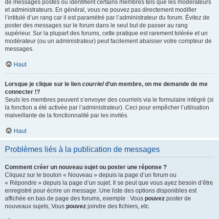
de messages postés ou identifient certains membres tels que les modérateurs
et administrateurs. En général, vous ne pouvez pas directement modifier
l’intitulé d’un rang car il est paramétré par l’administrateur du forum. Évitez de
poster des messages sur le forum dans le seul but de passer au rang
supérieur. Sur la plupart des forums, cette pratique est rarement tolérée et un
modérateur (ou un administrateur) peut facilement abaisser votre compteur de
messages.
Haut
Lorsque je clique sur le lien
courriel
d’un membre, on me demande de me
connecter !?
Seuls les membres peuvent s’envoyer des courriels via le formulaire intégré (si
la fonction a été activée par l’administrateur). Ceci pour empêcher l’utilisation
malveillante de la fonctionnalité par les invités.
Haut
Problèmes liés à la publication de messages
Comment créer un nouveau sujet ou poster une réponse ?
Cliquez sur le bouton « Nouveau » depuis la page d’un forum ou
« Répondre » depuis la page d’un sujet. Il se peut que vous ayez besoin d’être
enregistré pour écrire un message. Une liste des options disponibles est
affichée en bas de page des forums, exemple : Vous
pouvez
poster de
nouveaux sujets, Vous
pouvez
joindre des fichiers, etc.