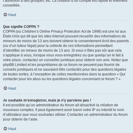
l’adhésion à des groupes, etc. La création d’un compte est rapide et vivement
conseillée.
Haut
Que signifie COPPA ?
COPPA (ou
Children’s Online Privacy Protection Act
de 1998) est une loi aux
États-Unis qui dit que les sites Internet pouvant recueillir des informations de
mineurs de moins de 13 ans doivent obtenir le consentement écrit des parents
(ou d’un tuteur légal) pour la collecte de ces informations permettant
d’identifier un mineur de moins de 13 ans. Si vous n’êtes pas sûr que cela
s’applique à vous, lorsque vous vous enregistrez ou que quelqu’un le fait à
votre place, contactez un conseiller juridique pour obtenir son avis. Notez que
phpBB Limited et les propriétaires de ce forum ne peuvent pas fournir de
conseils juridiques et ne sauraient être contactés pour des questions légales
de toutes sortes, à l’exception de celles mentionnées dans la question « Qui
contacter pour les abus ou les questions légales concernant ce forum ? ».
Haut
Je souhaite m’enregistrer, mais je n’y parviens pas !
Il est possible qu’un administrateur du forum ait désactivé la création de
nouveaux comptes. Il peut également avoir banni votre IP ou interdit le nom
d’utilisateur que vous souhaitez utiliser. Contactez un administrateur du forum
pour obtenir de l’aide.
Haut