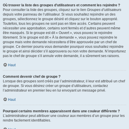
Où trouver la liste des groupes d’utilisateurs et comment les rejoindre ?
Pour consulter la liste des groupes, cliquez sur le lien
Groupes d’utilisateurs
depuis votre panneau de l’utilisateur. Si vous souhaitez rejoindre un des
groupes, sélectionnez le groupe désiré et cliquez sur le bouton approprié.
Toutefois, tous les groupes ne sont pas en libre accès. Certains peuvent
nécessiter une approbation, certains sont fermés et d’autres peuvent même
être masqués. Si le groupe est dit « Ouvert », vous pouvez le rejoindre
librement. Si le groupe est dit « À la demande », vous pouvez rejoindre le
groupe mais votre demande nécessitera d’être approuvée par un chef de
groupe. Ce dernier pourra vous demander pourquoi vous souhaitez rejoindre
le groupe et ainsi décider s’il approuvera ou non votre demande. N’importunez
pas le chef de groupe s’il annule votre demande, il a sûrement ses raisons.
Haut
Comment devenir chef de groupe ?
Lorsque des groupes sont créés par l’administrateur, il leur est attribué un chef
de groupe. Si vous désirez créer un groupe d’utilisateurs, contactez
l’administrateur en premier lieu en lui envoyant un message privé.
Haut
Pourquoi certains membres apparaissent dans une couleur différente ?
L’administrateur peut attribuer une couleur aux membres d’un groupe pour les
rendre facilement identifiables.