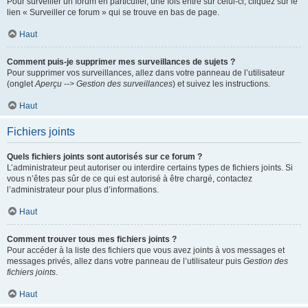
Pour surveiller un forum en particulier, une fois entré sur celui-ci, cliquez sur le
lien « Surveiller ce forum » qui se trouve en bas de page.
Haut
Comment puis-je supprimer mes surveillances de sujets ?
Pour supprimer vos surveillances, allez dans votre panneau de l’utilisateur
(onglet
Aperçu --> Gestion des surveillances
) et suivez les instructions.
Haut
Fichiers joints
Quels fichiers joints sont autorisés sur ce forum ?
L’administrateur peut autoriser ou interdire certains types de fichiers joints. Si
vous n’êtes pas sûr de ce qui est autorisé à être chargé, contactez
l’administrateur pour plus d’informations.
Haut
Comment trouver tous mes fichiers joints ?
Pour accéder à la liste des fichiers que vous avez joints à vos messages et
messages privés, allez dans votre panneau de l’utilisateur puis
Gestion des
fichiers joints
.
Haut