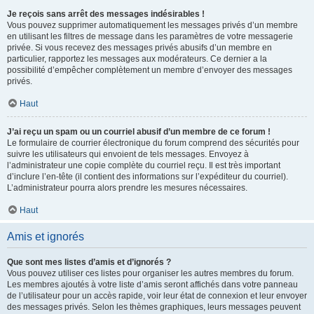
Je reçois sans arrêt des messages indésirables !
Vous pouvez supprimer automatiquement les messages privés d’un membre
en utilisant les filtres de message dans les paramètres de votre messagerie
privée. Si vous recevez des messages privés abusifs d’un membre en
particulier, rapportez les messages aux modérateurs. Ce dernier a la
possibilité d’empêcher complètement un membre d’envoyer des messages
privés.
Haut
J’ai reçu un spam ou un courriel abusif d’un membre de ce forum !
Le formulaire de courrier électronique du forum comprend des sécurités pour
suivre les utilisateurs qui envoient de tels messages. Envoyez à
l’administrateur une copie complète du courriel reçu. Il est très important
d’inclure l’en-tête (il contient des informations sur l’expéditeur du courriel).
L’administrateur pourra alors prendre les mesures nécessaires.
Haut
Amis et ignorés
Que sont mes listes d’amis et d’ignorés ?
Vous pouvez utiliser ces listes pour organiser les autres membres du forum.
Les membres ajoutés à votre liste d’amis seront affichés dans votre panneau
de l’utilisateur pour un accès rapide, voir leur état de connexion et leur envoyer
des messages privés. Selon les thèmes graphiques, leurs messages peuvent