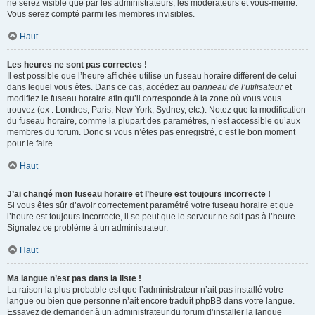
ne serez visible que par les administrateurs, les modérateurs et vous-même.
Vous serez compté parmi les membres invisibles.
Haut
Les heures ne sont pas correctes !
Il est possible que l’heure affichée utilise un fuseau horaire différent de celui
dans lequel vous êtes. Dans ce cas, accédez au
panneau de l’utilisateur
et
modifiez le fuseau horaire afin qu’il corresponde à la zone où vous vous
trouvez (ex : Londres, Paris, New York, Sydney, etc.). Notez que la modification
du fuseau horaire, comme la plupart des paramètres, n’est accessible qu’aux
membres du forum. Donc si vous n’êtes pas enregistré, c’est le bon moment
pour le faire.
Haut
J’ai changé mon fuseau horaire et l’heure est toujours incorrecte !
Si vous êtes sûr d’avoir correctement paramétré votre fuseau horaire et que
l’heure est toujours incorrecte, il se peut que le serveur ne soit pas à l’heure.
Signalez ce problème à un administrateur.
Haut
Ma langue n’est pas dans la liste !
La raison la plus probable est que l’administrateur n’ait pas installé votre
langue ou bien que personne n’ait encore traduit phpBB dans votre langue.
Essayez de demander à un administrateur du forum d’installer la langue