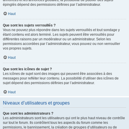
annonces et les annonces globales, la possibilité de publier des sujets
épinglés dépend des permissions définies par l’administrateur.
Haut
Que sont les sujets verrouillés ?
Vous ne pouvez plus répondre dans les sujets verrouillés et tout sondage y
étant contenu est alors terminé. Les sujets peuvent être verrouillés pour
différentes raisons par un modérateur ou un administrateur. Selon les
permissions accordées par l’administrateur, vous pouvez ou non verrouiller
vos propres sujets.
Haut
Que sont les icônes de sujet ?
Les icônes de sujet sont des images qui peuvent être associées à des
messages pour refléter leur contenu. La possibilité d’utiliser des icônes de
sujet dépend des permissions définies par l’administrateur.
Haut
Niveaux d’utilisateurs et groupes
Que sont les administrateurs ?
Les administrateurs sont les utilisateurs qui ont le plus haut niveau de contrôle
sur tout le forum. Ils contrôlent tous les aspects du forum comme les
permissions, le bannissement, la création de groupes d’utilisateurs ou de