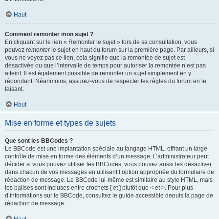
Haut
Comment remonter mon sujet ?
En cliquant sur le lien « Remonter le sujet » lors de sa consultation, vous
pouvez
remonter
le sujet en haut du forum sur la première page. Par ailleurs, si
vous ne voyez pas ce lien, cela signifie que la remontée de sujet est
désactivée ou que l’intervalle de temps pour autoriser la remontée n’est pas
atteint. Il est également possible de remonter un sujet simplement en y
répondant. Néanmoins, assurez-vous de respecter les règles du forum en le
faisant.
Haut
Mise en forme et types de sujets
Que sont les BBCodes ?
Le BBCode est une implantation spéciale au langage HTML, offrant un large
contrôle de mise en forme des éléments d’un message. L’administrateur peut
décider si vous pouvez utiliser les BBCodes, vous pouvez aussi les désactiver
dans chacun de vos messages en utilisant l’option appropriée du formulaire de
rédaction de message. Le BBCode lui-même est similaire au style HTML, mais
les balises sont incluses entre crochets [ et ] plutôt que < et >. Pour plus
d’informations sur le BBCode, consultez le guide accessible depuis la page de
rédaction de message.