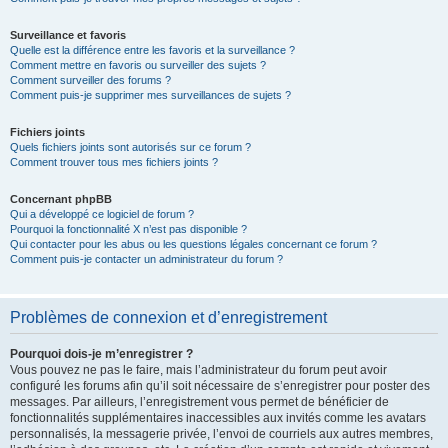
Surveillance et favoris
Quelle est la différence entre les favoris et la surveillance ?
Comment mettre en favoris ou surveiller des sujets ?
Comment surveiller des forums ?
Comment puis-je supprimer mes surveillances de sujets ?
Fichiers joints
Quels fichiers joints sont autorisés sur ce forum ?
Comment trouver tous mes fichiers joints ?
Concernant phpBB
Qui a développé ce logiciel de forum ?
Pourquoi la fonctionnalité X n’est pas disponible ?
Qui contacter pour les abus ou les questions légales concernant ce forum ?
Comment puis-je contacter un administrateur du forum ?
Problèmes de connexion et d’enregistrement
Pourquoi dois-je m’enregistrer ?
Vous pouvez ne pas le faire, mais l’administrateur du forum peut avoir
configuré les forums afin qu’il soit nécessaire de s’enregistrer pour poster des
messages. Par ailleurs, l’enregistrement vous permet de bénéficier de
fonctionnalités supplémentaires inaccessibles aux invités comme les avatars
personnalisés, la messagerie privée, l’envoi de courriels aux autres membres,