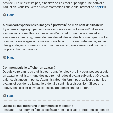
désirée. Si elle n’existe pas, n’hésitez pas à créer et partager une nouvelle
traduction. Vous trouverez plus d’informations sur le site Internet de
phpBB
®.
Haut
A quoi correspondent les images à proximité de mon nom d’utilisateur ?
Il y a deux images qui peuvent être associées avec votre nom d’utilisateur
lorsque vous consultez les messages d’un sujet. L’une d’elles peut être
associée à votre rang, généralement des étoiles ou des blocs indiquant votre
nombre de messages ou votre statut sur le forum. La seconde image, souvent
plus grande, est connue sous le nom d’avatar et généralement est unique ou
propre à chaque membre.
Haut
Comment puis-je afficher un avatar ?
Depuis votre panneau d’utilisateur, dans l’onglet « profil » vous pouvez ajouter
un avatar en utilisant l’une des quatre méthodes d’avatar suivantes : Gravatar,
galerie, distant ou importé. L’administrateur du forum peut activer ou non les
avatars et décider de la manière dont ils sont mis à disposition. Si vous ne
pouvez pas utiliser d’avatar, contactez un administrateur du forum.
Haut
Qu’est-ce que mon rang et comment le modifier ?
Les rangs, qui peuvent être associés au nom d’utilisateur, indiquent le nombre