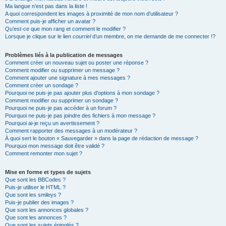
Ma langue n’est pas dans la liste !
A quoi correspondent les images à proximité de mon nom d’utilisateur ?
Comment puis-je afficher un avatar ?
Qu’est-ce que mon rang et comment le modifier ?
Lorsque je clique sur le lien
courriel
d’un membre, on me demande de me connecter !?
Problèmes liés à la publication de messages
Comment créer un nouveau sujet ou poster une réponse ?
Comment modifier ou supprimer un message ?
Comment ajouter une signature à mes messages ?
Comment créer un sondage ?
Pourquoi ne puis-je pas ajouter plus d’options à mon sondage ?
Comment modifier ou supprimer un sondage ?
Pourquoi ne puis-je pas accéder à un forum ?
Pourquoi ne puis-je pas joindre des fichiers à mon message ?
Pourquoi ai-je reçu un avertissement ?
Comment rapporter des messages à un modérateur ?
À quoi sert le bouton « Sauvegarder » dans la page de rédaction de message ?
Pourquoi mon message doit être validé ?
Comment remonter mon sujet ?
Mise en forme et types de sujets
Que sont les BBCodes ?
Puis-je utiliser le HTML ?
Que sont les smileys ?
Puis-je publier des images ?
Que sont les annonces globales ?
Que sont les annonces ?
Que sont les sujets épinglés ?