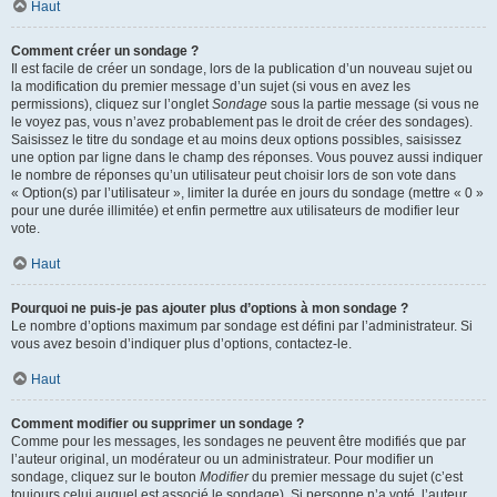
Haut
Comment créer un sondage ?
Il est facile de créer un sondage, lors de la publication d’un nouveau sujet ou
la modification du premier message d’un sujet (si vous en avez les
permissions), cliquez sur l’onglet
Sondage
sous la partie message (si vous ne
le voyez pas, vous n’avez probablement pas le droit de créer des sondages).
Saisissez le titre du sondage et au moins deux options possibles, saisissez
une option par ligne dans le champ des réponses. Vous pouvez aussi indiquer
le nombre de réponses qu’un utilisateur peut choisir lors de son vote dans
« Option(s) par l’utilisateur », limiter la durée en jours du sondage (mettre « 0 »
pour une durée illimitée) et enfin permettre aux utilisateurs de modifier leur
vote.
Haut
Pourquoi ne puis-je pas ajouter plus d’options à mon sondage ?
Le nombre d’options maximum par sondage est défini par l’administrateur. Si
vous avez besoin d’indiquer plus d’options, contactez-le.
Haut
Comment modifier ou supprimer un sondage ?
Comme pour les messages, les sondages ne peuvent être modifiés que par
l’auteur original, un modérateur ou un administrateur. Pour modifier un
sondage, cliquez sur le bouton
Modifier
du premier message du sujet (c’est
toujours celui auquel est associé le sondage). Si personne n’a voté, l’auteur