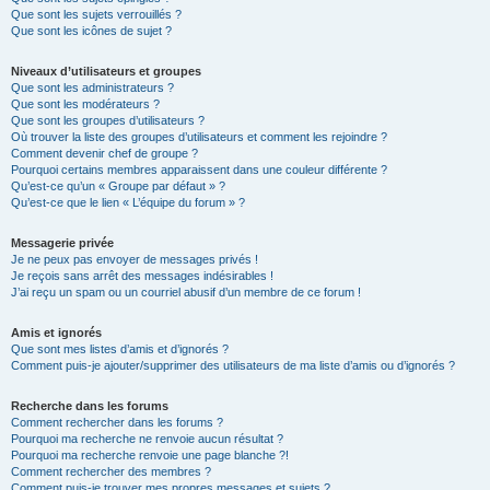
Que sont les sujets verrouillés ?
Que sont les icônes de sujet ?
Niveaux d’utilisateurs et groupes
Que sont les administrateurs ?
Que sont les modérateurs ?
Que sont les groupes d’utilisateurs ?
Où trouver la liste des groupes d’utilisateurs et comment les rejoindre ?
Comment devenir chef de groupe ?
Pourquoi certains membres apparaissent dans une couleur différente ?
Qu’est-ce qu’un « Groupe par défaut » ?
Qu’est-ce que le lien « L’équipe du forum » ?
Messagerie privée
Je ne peux pas envoyer de messages privés !
Je reçois sans arrêt des messages indésirables !
J’ai reçu un spam ou un courriel abusif d’un membre de ce forum !
Amis et ignorés
Que sont mes listes d’amis et d’ignorés ?
Comment puis-je ajouter/supprimer des utilisateurs de ma liste d’amis ou d’ignorés ?
Recherche dans les forums
Comment rechercher dans les forums ?
Pourquoi ma recherche ne renvoie aucun résultat ?
Pourquoi ma recherche renvoie une page blanche ?!
Comment rechercher des membres ?
Comment puis-je trouver mes propres messages et sujets ?