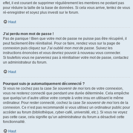
effet, il est courant de supprimer régulièrement les membres ne postant pas
pour réduire la taille de la base de données. Si cela vous arrive, tentez de vous
ré-enregistrer et soyez plus investi sur le forum.
Haut
J’ai perdu mon mot de passe !
Pas de panique ! Bien que votre mot de passe ne puisse pas être récupéré, il
peut facilement être réinitialisé. Pour ce faire, rendez vous sur la page de
connexion puis cliquez sur
J’ai oublié mon mot de passe
. Suivez les
instructions énoncées et vous devriez pouvoir à nouveau vous connecter.
Si toutefois vous ne parveniez pas à réinitialiser votre mot de passe, contactez
un administrateur du forum.
Haut
Pourquoi suis-je automatiquement déconnecté ?
Si vous ne cochez pas la case
Se souvenir de moi
lors de votre connexion,
vous ne resterez connecté que pendant une durée déterminée. Cela empêche
que quelqu’un d’autre utilise votre compte à votre insu en utilisant le même
ordinateur. Pour rester connecté, cochez la case
Se souvenir de moi
lors de la
connexion. Ce n’est pas recommandé si vous utilisez un ordinateur public pour
accéder au forum (bibliothèque, cyber-café, université, etc.). Si vous ne voyez
pas cette case, cela signifie qu’un administrateur du forum a désactivé cette
fonctionnalité.
Haut