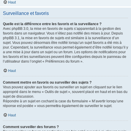
Haut
Surveillance et favoris
Quelle est la différence entre les favoris et la surveillance ?
Avec phpBB 3.0, la mise en favoris de sujets s’apparentait à la gestion des
favoris dans un navigateur. Vous n’étiez pas notifié des mises à jour. Depuis
phpBB 3.1, la mise en favoris de sujets est similaire à la surveillance d’un
sujet. Vous pouvez désormais être notifié lorsqu’un sujet favoris a été mis à
jour. Cependant, la surveillance vous permet également d’être notifié lorsqu’il y
a une mise à jour dans un sujet ou un forum. Les options de notifications pour
les favoris et les surveillances peuvent être configurées depuis le panneau de
l’utilisateur dans l’onglet « Préférences du forum ».
Haut
Comment mettre en favoris ou surveiller des sujets ?
Vous pouvez ajouter aux favoris ou surveiller un sujet en cliquant sur le lien
approprié dans le menu « Outils de sujet », souvent placé en haut et en bas du
sujet de discussion.
Répondre à un sujet en cochant la case du formulaire « M’avertir lorsqu’une
réponse est postée » vous permettra également de surveiller le sujet.
Haut
Comment surveiller des forums ?