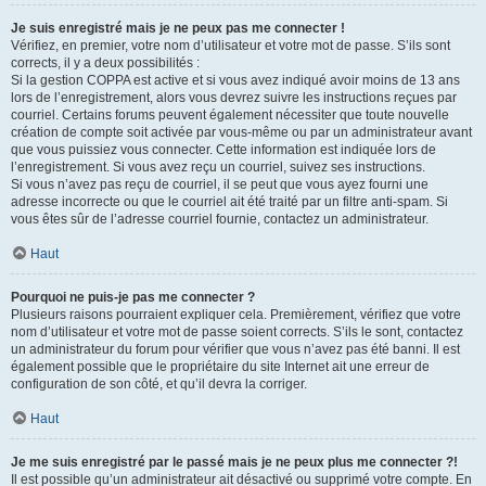
Je suis enregistré mais je ne peux pas me connecter !
Vérifiez, en premier, votre nom d’utilisateur et votre mot de passe. S’ils sont
corrects, il y a deux possibilités :
Si la gestion COPPA est active et si vous avez indiqué avoir moins de 13 ans
lors de l’enregistrement, alors vous devrez suivre les instructions reçues par
courriel. Certains forums peuvent également nécessiter que toute nouvelle
création de compte soit activée par vous-même ou par un administrateur avant
que vous puissiez vous connecter. Cette information est indiquée lors de
l’enregistrement. Si vous avez reçu un courriel, suivez ses instructions.
Si vous n’avez pas reçu de courriel, il se peut que vous ayez fourni une
adresse incorrecte ou que le courriel ait été traité par un filtre anti-spam. Si
vous êtes sûr de l’adresse courriel fournie, contactez un administrateur.
Haut
Pourquoi ne puis-je pas me connecter ?
Plusieurs raisons pourraient expliquer cela. Premièrement, vérifiez que votre
nom d’utilisateur et votre mot de passe soient corrects. S’ils le sont, contactez
un administrateur du forum pour vérifier que vous n’avez pas été banni. Il est
également possible que le propriétaire du site Internet ait une erreur de
configuration de son côté, et qu’il devra la corriger.
Haut
Je me suis enregistré par le passé mais je ne peux plus me connecter ?!
Il est possible qu’un administrateur ait désactivé ou supprimé votre compte. En