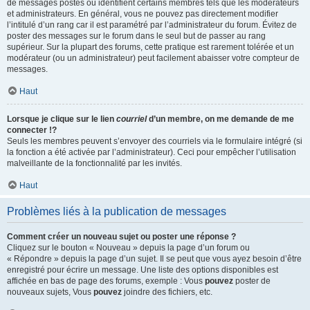
de messages postés ou identifient certains membres tels que les modérateurs
et administrateurs. En général, vous ne pouvez pas directement modifier
l’intitulé d’un rang car il est paramétré par l’administrateur du forum. Évitez de
poster des messages sur le forum dans le seul but de passer au rang
supérieur. Sur la plupart des forums, cette pratique est rarement tolérée et un
modérateur (ou un administrateur) peut facilement abaisser votre compteur de
messages.
Haut
Lorsque je clique sur le lien
courriel
d’un membre, on me demande de me
connecter !?
Seuls les membres peuvent s’envoyer des courriels via le formulaire intégré (si
la fonction a été activée par l’administrateur). Ceci pour empêcher l’utilisation
malveillante de la fonctionnalité par les invités.
Haut
Problèmes liés à la publication de messages
Comment créer un nouveau sujet ou poster une réponse ?
Cliquez sur le bouton « Nouveau » depuis la page d’un forum ou
« Répondre » depuis la page d’un sujet. Il se peut que vous ayez besoin d’être
enregistré pour écrire un message. Une liste des options disponibles est
affichée en bas de page des forums, exemple : Vous
pouvez
poster de
nouveaux sujets, Vous
pouvez
joindre des fichiers, etc.