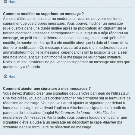
Haut
Comment modifier ou supprimer un message ?
À moins d’être administrateur ou modérateur, vous ne pouvez modifier ou
supprimer que vos propres messages. Vous pouvez modifier un message
(quelquefois dans une durée limitée après sa publication) en cliquant sur le
bouton
modifier
du message correspondant. Si quelqu’un a déjà répondu au
message, un petit texte s’affichera en bas du message indiquant qu’il a été
modifié, le nombre de fois qu’il a été modifié ainsi que la date et l’heure de la
dernière modification. Ce message n’apparaîtra pas si un modérateur ou un
administrateur modifie le message, cependant ils ont la possibilité de laisser
une note indiquant qu’ils ont modifié le message de leur propre initiative.
Notez que les utilisateurs ne peuvent pas supprimer un message une fois que
quelqu’un y a répondu.
Haut
Comment ajouter une signature à mes messages ?
Vous devez d’abord créer une signature depuis votre panneau de l’utilisateur.
Une fois créée, vous pouvez cocher
Attacher ma signature
sur le formulaire de
rédaction de message. Vous pouvez aussi ajouter la signature par défaut à
tous vos messages en activant l’option « Attacher ma signature » à partir du
panneau de l’utilisateur (onglet
Préférences du forum --> Modifier les
préférences de message
). Par la suite, vous pourrez toujours empêcher une
signature d’être ajoutée à un message en décochant la case
Attacher ma
signature
dans le formulaire de rédaction de message.