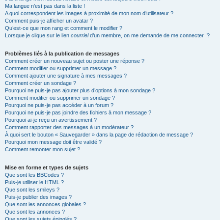
Ma langue n’est pas dans la liste !
A quoi correspondent les images à proximité de mon nom d’utilisateur ?
Comment puis-je afficher un avatar ?
Qu’est-ce que mon rang et comment le modifier ?
Lorsque je clique sur le lien
courriel
d’un membre, on me demande de me connecter !?
Problèmes liés à la publication de messages
Comment créer un nouveau sujet ou poster une réponse ?
Comment modifier ou supprimer un message ?
Comment ajouter une signature à mes messages ?
Comment créer un sondage ?
Pourquoi ne puis-je pas ajouter plus d’options à mon sondage ?
Comment modifier ou supprimer un sondage ?
Pourquoi ne puis-je pas accéder à un forum ?
Pourquoi ne puis-je pas joindre des fichiers à mon message ?
Pourquoi ai-je reçu un avertissement ?
Comment rapporter des messages à un modérateur ?
À quoi sert le bouton « Sauvegarder » dans la page de rédaction de message ?
Pourquoi mon message doit être validé ?
Comment remonter mon sujet ?
Mise en forme et types de sujets
Que sont les BBCodes ?
Puis-je utiliser le HTML ?
Que sont les smileys ?
Puis-je publier des images ?
Que sont les annonces globales ?
Que sont les annonces ?
Que sont les sujets épinglés ?