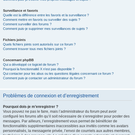
Surveillance et favoris
Quelle est la différence entre les favoris et la surveillance ?
Comment mettre en favoris ou surveiller des sujets ?
Comment surveiller des forums ?
Comment puis-je supprimer mes surveillances de sujets ?
Fichiers joints
Quels fichiers joints sont autorisés sur ce forum ?
Comment trouver tous mes fichiers joints ?
Concernant phpBB
Qui a développé ce logiciel de forum ?
Pourquoi la fonctionnalité X n’est pas disponible ?
Qui contacter pour les abus ou les questions légales concernant ce forum ?
Comment puis-je contacter un administrateur du forum ?
Problèmes de connexion et d’enregistrement
Pourquoi dois-je m’enregistrer ?
Vous pouvez ne pas le faire, mais l’administrateur du forum peut avoir
configuré les forums afin qu’il soit nécessaire de s’enregistrer pour poster des
messages. Par ailleurs, l’enregistrement vous permet de bénéficier de
fonctionnalités supplémentaires inaccessibles aux invités comme les avatars
personnalisés, la messagerie privée, l’envoi de courriels aux autres membres,