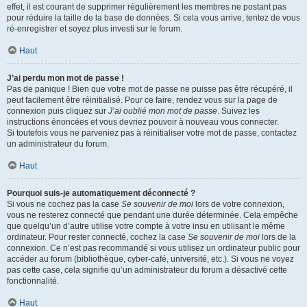
effet, il est courant de supprimer régulièrement les membres ne postant pas
pour réduire la taille de la base de données. Si cela vous arrive, tentez de vous
ré-enregistrer et soyez plus investi sur le forum.
Haut
J’ai perdu mon mot de passe !
Pas de panique ! Bien que votre mot de passe ne puisse pas être récupéré, il
peut facilement être réinitialisé. Pour ce faire, rendez vous sur la page de
connexion puis cliquez sur
J’ai oublié mon mot de passe
. Suivez les
instructions énoncées et vous devriez pouvoir à nouveau vous connecter.
Si toutefois vous ne parveniez pas à réinitialiser votre mot de passe, contactez
un administrateur du forum.
Haut
Pourquoi suis-je automatiquement déconnecté ?
Si vous ne cochez pas la case
Se souvenir de moi
lors de votre connexion,
vous ne resterez connecté que pendant une durée déterminée. Cela empêche
que quelqu’un d’autre utilise votre compte à votre insu en utilisant le même
ordinateur. Pour rester connecté, cochez la case
Se souvenir de moi
lors de la
connexion. Ce n’est pas recommandé si vous utilisez un ordinateur public pour
accéder au forum (bibliothèque, cyber-café, université, etc.). Si vous ne voyez
pas cette case, cela signifie qu’un administrateur du forum a désactivé cette
fonctionnalité.
Haut