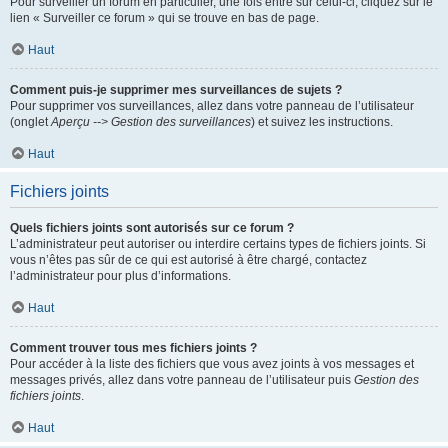
Pour surveiller un forum en particulier, une fois entré sur celui-ci, cliquez sur le
lien « Surveiller ce forum » qui se trouve en bas de page.
Haut
Comment puis-je supprimer mes surveillances de sujets ?
Pour supprimer vos surveillances, allez dans votre panneau de l’utilisateur
(onglet
Aperçu --> Gestion des surveillances
) et suivez les instructions.
Haut
Fichiers joints
Quels fichiers joints sont autorisés sur ce forum ?
L’administrateur peut autoriser ou interdire certains types de fichiers joints. Si
vous n’êtes pas sûr de ce qui est autorisé à être chargé, contactez
l’administrateur pour plus d’informations.
Haut
Comment trouver tous mes fichiers joints ?
Pour accéder à la liste des fichiers que vous avez joints à vos messages et
messages privés, allez dans votre panneau de l’utilisateur puis
Gestion des
fichiers joints
.
Haut