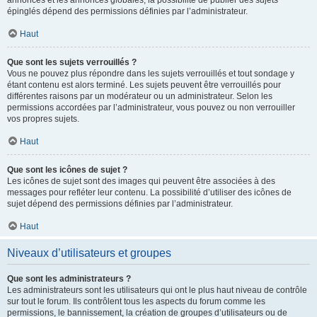
annonces et les annonces globales, la possibilité de publier des sujets
épinglés dépend des permissions définies par l’administrateur.
Haut
Que sont les sujets verrouillés ?
Vous ne pouvez plus répondre dans les sujets verrouillés et tout sondage y
étant contenu est alors terminé. Les sujets peuvent être verrouillés pour
différentes raisons par un modérateur ou un administrateur. Selon les
permissions accordées par l’administrateur, vous pouvez ou non verrouiller
vos propres sujets.
Haut
Que sont les icônes de sujet ?
Les icônes de sujet sont des images qui peuvent être associées à des
messages pour refléter leur contenu. La possibilité d’utiliser des icônes de
sujet dépend des permissions définies par l’administrateur.
Haut
Niveaux d’utilisateurs et groupes
Que sont les administrateurs ?
Les administrateurs sont les utilisateurs qui ont le plus haut niveau de contrôle
sur tout le forum. Ils contrôlent tous les aspects du forum comme les
permissions, le bannissement, la création de groupes d’utilisateurs ou de