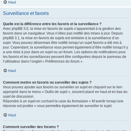
Haut
Surveillance et favoris
Quelle est la différence entre les favoris et la surveillance ?
Avec phpBB 3.0, la mise en favoris de sujets s’apparentait à la gestion des
favoris dans un navigateur. Vous n’étiez pas notifié des mises à jour. Depuis
phpBB 3.1, la mise en favoris de sujets est similaire à la surveillance d’un
sujet. Vous pouvez désormais être notifié lorsqu’un sujet favoris a été mis à
jour. Cependant, la surveillance vous permet également d’être notifié lorsqu’il y
a une mise à jour dans un sujet ou un forum. Les options de notifications pour
les favoris et les surveillances peuvent être configurées depuis le panneau de
l’utilisateur dans l’onglet « Préférences du forum ».
Haut
Comment mettre en favoris ou surveiller des sujets ?
Vous pouvez ajouter aux favoris ou surveiller un sujet en cliquant sur le lien
approprié dans le menu « Outils de sujet », souvent placé en haut et en bas du
sujet de discussion.
Répondre à un sujet en cochant la case du formulaire « M’avertir lorsqu’une
réponse est postée » vous permettra également de surveiller le sujet.
Haut
Comment surveiller des forums ?