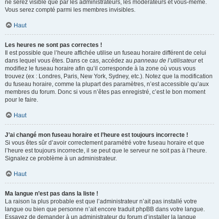
ne serez visible que par les administrateurs, les modérateurs et vous-même.
Vous serez compté parmi les membres invisibles.
Haut
Les heures ne sont pas correctes !
Il est possible que l’heure affichée utilise un fuseau horaire différent de celui
dans lequel vous êtes. Dans ce cas, accédez au
panneau de l’utilisateur
et
modifiez le fuseau horaire afin qu’il corresponde à la zone où vous vous
trouvez (ex : Londres, Paris, New York, Sydney, etc.). Notez que la modification
du fuseau horaire, comme la plupart des paramètres, n’est accessible qu’aux
membres du forum. Donc si vous n’êtes pas enregistré, c’est le bon moment
pour le faire.
Haut
J’ai changé mon fuseau horaire et l’heure est toujours incorrecte !
Si vous êtes sûr d’avoir correctement paramétré votre fuseau horaire et que
l’heure est toujours incorrecte, il se peut que le serveur ne soit pas à l’heure.
Signalez ce problème à un administrateur.
Haut
Ma langue n’est pas dans la liste !
La raison la plus probable est que l’administrateur n’ait pas installé votre
langue ou bien que personne n’ait encore traduit phpBB dans votre langue.
Essayez de demander à un administrateur du forum d’installer la langue