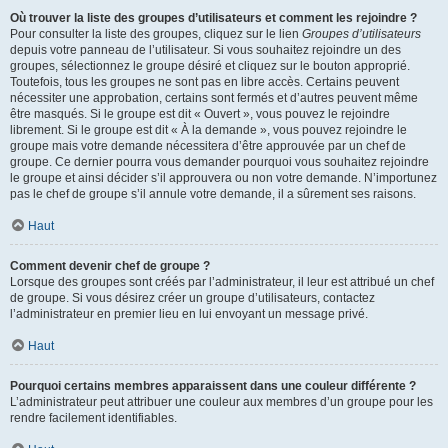
Où trouver la liste des groupes d’utilisateurs et comment les rejoindre ?
Pour consulter la liste des groupes, cliquez sur le lien
Groupes d’utilisateurs
depuis votre panneau de l’utilisateur. Si vous souhaitez rejoindre un des
groupes, sélectionnez le groupe désiré et cliquez sur le bouton approprié.
Toutefois, tous les groupes ne sont pas en libre accès. Certains peuvent
nécessiter une approbation, certains sont fermés et d’autres peuvent même
être masqués. Si le groupe est dit « Ouvert », vous pouvez le rejoindre
librement. Si le groupe est dit « À la demande », vous pouvez rejoindre le
groupe mais votre demande nécessitera d’être approuvée par un chef de
groupe. Ce dernier pourra vous demander pourquoi vous souhaitez rejoindre
le groupe et ainsi décider s’il approuvera ou non votre demande. N’importunez
pas le chef de groupe s’il annule votre demande, il a sûrement ses raisons.
Haut
Comment devenir chef de groupe ?
Lorsque des groupes sont créés par l’administrateur, il leur est attribué un chef
de groupe. Si vous désirez créer un groupe d’utilisateurs, contactez
l’administrateur en premier lieu en lui envoyant un message privé.
Haut
Pourquoi certains membres apparaissent dans une couleur différente ?
L’administrateur peut attribuer une couleur aux membres d’un groupe pour les
rendre facilement identifiables.