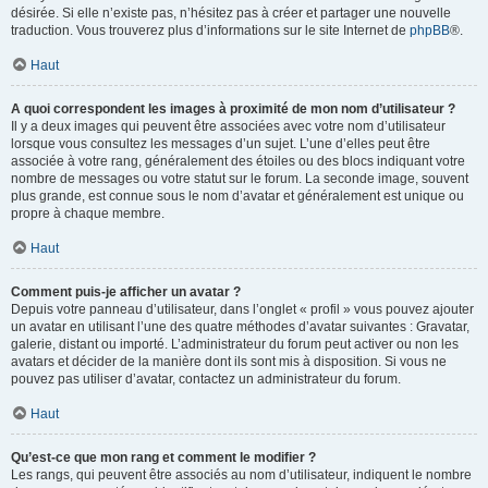
désirée. Si elle n’existe pas, n’hésitez pas à créer et partager une nouvelle
traduction. Vous trouverez plus d’informations sur le site Internet de
phpBB
®.
Haut
A quoi correspondent les images à proximité de mon nom d’utilisateur ?
Il y a deux images qui peuvent être associées avec votre nom d’utilisateur
lorsque vous consultez les messages d’un sujet. L’une d’elles peut être
associée à votre rang, généralement des étoiles ou des blocs indiquant votre
nombre de messages ou votre statut sur le forum. La seconde image, souvent
plus grande, est connue sous le nom d’avatar et généralement est unique ou
propre à chaque membre.
Haut
Comment puis-je afficher un avatar ?
Depuis votre panneau d’utilisateur, dans l’onglet « profil » vous pouvez ajouter
un avatar en utilisant l’une des quatre méthodes d’avatar suivantes : Gravatar,
galerie, distant ou importé. L’administrateur du forum peut activer ou non les
avatars et décider de la manière dont ils sont mis à disposition. Si vous ne
pouvez pas utiliser d’avatar, contactez un administrateur du forum.
Haut
Qu’est-ce que mon rang et comment le modifier ?
Les rangs, qui peuvent être associés au nom d’utilisateur, indiquent le nombre