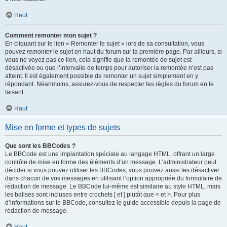
Haut
Comment remonter mon sujet ?
En cliquant sur le lien « Remonter le sujet » lors de sa consultation, vous
pouvez
remonter
le sujet en haut du forum sur la première page. Par ailleurs, si
vous ne voyez pas ce lien, cela signifie que la remontée de sujet est
désactivée ou que l’intervalle de temps pour autoriser la remontée n’est pas
atteint. Il est également possible de remonter un sujet simplement en y
répondant. Néanmoins, assurez-vous de respecter les règles du forum en le
faisant.
Haut
Mise en forme et types de sujets
Que sont les BBCodes ?
Le BBCode est une implantation spéciale au langage HTML, offrant un large
contrôle de mise en forme des éléments d’un message. L’administrateur peut
décider si vous pouvez utiliser les BBCodes, vous pouvez aussi les désactiver
dans chacun de vos messages en utilisant l’option appropriée du formulaire de
rédaction de message. Le BBCode lui-même est similaire au style HTML, mais
les balises sont incluses entre crochets [ et ] plutôt que < et >. Pour plus
d’informations sur le BBCode, consultez le guide accessible depuis la page de
rédaction de message.