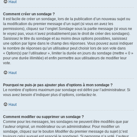
Haut
Comment créer un sondage ?
Il est facile de créer un sondage, lors de la publication d’un nouveau sujet ou
la modification du premier message d’un sujet (si vous en avez les
permissions), cliquez sur l’onglet
Sondage
sous la partie message (si vous ne
le voyez pas, vous n’avez probablement pas le droit de créer des sondages).
Saisissez le titre du sondage et au moins deux options possibles, saisissez
une option par ligne dans le champ des réponses. Vous pouvez aussi indiquer
le nombre de réponses qu’un utilisateur peut choisir lors de son vote dans
« Option(s) par l’utilisateur », limiter la durée en jours du sondage (mettre « 0 »
pour une durée illimitée) et enfin permettre aux utilisateurs de modifier leur
vote.
Haut
Pourquoi ne puis-je pas ajouter plus d’options à mon sondage ?
Le nombre d’options maximum par sondage est défini par l’administrateur. Si
vous avez besoin d’indiquer plus d’options, contactez-le.
Haut
Comment modifier ou supprimer un sondage ?
Comme pour les messages, les sondages ne peuvent être modifiés que par
l’auteur original, un modérateur ou un administrateur. Pour modifier un
sondage, cliquez sur le bouton
Modifier
du premier message du sujet (c’est
toujours celui auquel est associé le sondage). Si personne n’a voté, l’auteur