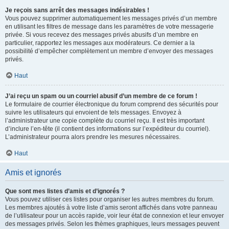
Je reçois sans arrêt des messages indésirables !
Vous pouvez supprimer automatiquement les messages privés d’un membre
en utilisant les filtres de message dans les paramètres de votre messagerie
privée. Si vous recevez des messages privés abusifs d’un membre en
particulier, rapportez les messages aux modérateurs. Ce dernier a la
possibilité d’empêcher complètement un membre d’envoyer des messages
privés.
Haut
J’ai reçu un spam ou un courriel abusif d’un membre de ce forum !
Le formulaire de courrier électronique du forum comprend des sécurités pour
suivre les utilisateurs qui envoient de tels messages. Envoyez à
l’administrateur une copie complète du courriel reçu. Il est très important
d’inclure l’en-tête (il contient des informations sur l’expéditeur du courriel).
L’administrateur pourra alors prendre les mesures nécessaires.
Haut
Amis et ignorés
Que sont mes listes d’amis et d’ignorés ?
Vous pouvez utiliser ces listes pour organiser les autres membres du forum.
Les membres ajoutés à votre liste d’amis seront affichés dans votre panneau
de l’utilisateur pour un accès rapide, voir leur état de connexion et leur envoyer
des messages privés. Selon les thèmes graphiques, leurs messages peuvent