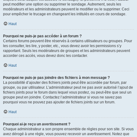
peut modifier une option ou supprimer le sondage. Autrement, seuls les
modérateurs et les administrateurs peuvent le modifier ou le supprimer. Ceci
pour empêcher le trucage en changeant les intitulés en cours de sondage.
Haut
Pourquoi ne puis-je pas accéder à un forum ?
Certains forums peuvent être réservés à certains utilisateurs ou groupes. Pour
les consulter, les lire, y poster, etc., vous devez avoir les permissions s’y
rapportant. Seuls les modérateurs de groupes et les administrateurs peuvent
accorder ces accès, vous devez donc les contacter.
Haut
Pourquoi ne puis-je pas joindre des fichiers à mon message ?
La possibilité d’ajouter des fichiers joints peut être accordée par forum, par
groupe, ou par utilisateur. L’administrateur peut ne pas avoir autorisé l’ajout de
fichiers joints pour le forum dans lequel vous postez, ou peut-être que seul un
groupe peut en joindre. Contactez l’administrateur si vous ne savez pas
pourquoi vous ne pouvez pas ajouter de fichiers joints sur un forum.
Haut
Pourquoi ai-je reçu un avertissement ?
Chaque administrateur a son propre ensemble de règles pour son site. Si vous
avez dérogé à une règle, vous pouvez recevoir un avertissement. Notez que