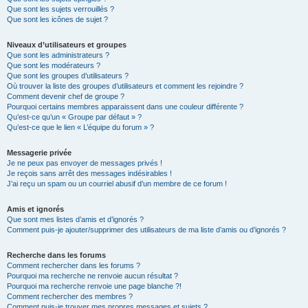
Que sont les sujets verrouillés ?
Que sont les icônes de sujet ?
Niveaux d’utilisateurs et groupes
Que sont les administrateurs ?
Que sont les modérateurs ?
Que sont les groupes d’utilisateurs ?
Où trouver la liste des groupes d’utilisateurs et comment les rejoindre ?
Comment devenir chef de groupe ?
Pourquoi certains membres apparaissent dans une couleur différente ?
Qu’est-ce qu’un « Groupe par défaut » ?
Qu’est-ce que le lien « L’équipe du forum » ?
Messagerie privée
Je ne peux pas envoyer de messages privés !
Je reçois sans arrêt des messages indésirables !
J’ai reçu un spam ou un courriel abusif d’un membre de ce forum !
Amis et ignorés
Que sont mes listes d’amis et d’ignorés ?
Comment puis-je ajouter/supprimer des utilisateurs de ma liste d’amis ou d’ignorés ?
Recherche dans les forums
Comment rechercher dans les forums ?
Pourquoi ma recherche ne renvoie aucun résultat ?
Pourquoi ma recherche renvoie une page blanche ?!
Comment rechercher des membres ?
Comment puis-je trouver mes propres messages et sujets ?