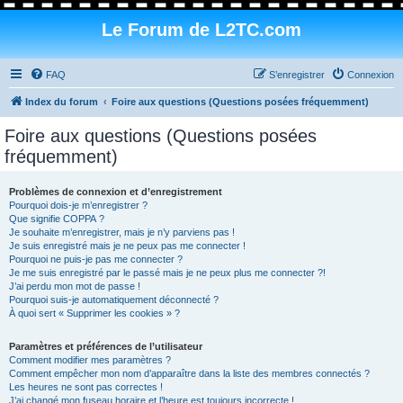
Le Forum de L2TC.com
FAQ
S’enregistrer
Connexion
Index du forum
Foire aux questions (Questions posées fréquemment)
Foire aux questions (Questions posées
fréquemment)
Problèmes de connexion et d’enregistrement
Pourquoi dois-je m’enregistrer ?
Que signifie COPPA ?
Je souhaite m’enregistrer, mais je n’y parviens pas !
Je suis enregistré mais je ne peux pas me connecter !
Pourquoi ne puis-je pas me connecter ?
Je me suis enregistré par le passé mais je ne peux plus me connecter ?!
J’ai perdu mon mot de passe !
Pourquoi suis-je automatiquement déconnecté ?
À quoi sert « Supprimer les cookies » ?
Paramètres et préférences de l’utilisateur
Comment modifier mes paramètres ?
Comment empêcher mon nom d’apparaître dans la liste des membres connectés ?
Les heures ne sont pas correctes !
J’ai changé mon fuseau horaire et l’heure est toujours incorrecte !