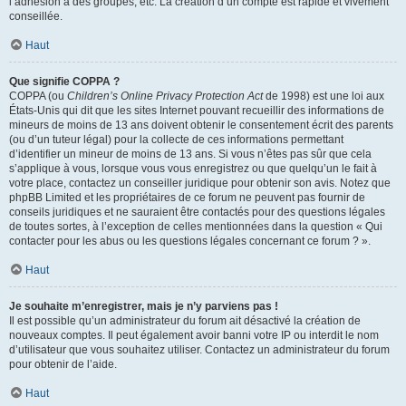
l’adhésion à des groupes, etc. La création d’un compte est rapide et vivement
conseillée.
Haut
Que signifie COPPA ?
COPPA (ou
Children’s Online Privacy Protection Act
de 1998) est une loi aux
États-Unis qui dit que les sites Internet pouvant recueillir des informations de
mineurs de moins de 13 ans doivent obtenir le consentement écrit des parents
(ou d’un tuteur légal) pour la collecte de ces informations permettant
d’identifier un mineur de moins de 13 ans. Si vous n’êtes pas sûr que cela
s’applique à vous, lorsque vous vous enregistrez ou que quelqu’un le fait à
votre place, contactez un conseiller juridique pour obtenir son avis. Notez que
phpBB Limited et les propriétaires de ce forum ne peuvent pas fournir de
conseils juridiques et ne sauraient être contactés pour des questions légales
de toutes sortes, à l’exception de celles mentionnées dans la question « Qui
contacter pour les abus ou les questions légales concernant ce forum ? ».
Haut
Je souhaite m’enregistrer, mais je n’y parviens pas !
Il est possible qu’un administrateur du forum ait désactivé la création de
nouveaux comptes. Il peut également avoir banni votre IP ou interdit le nom
d’utilisateur que vous souhaitez utiliser. Contactez un administrateur du forum
pour obtenir de l’aide.
Haut