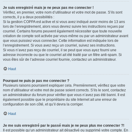
Je suis enregistré mais je ne peux pas me connecter !
Vérifiez, en premier, votre nom d’utilisateur et votre mot de passe. S’ils sont
corrects, il y a deux possibilités :
Si la gestion COPPA est active et si vous avez indiqué avoir moins de 13 ans
lors de l’enregistrement, alors vous devrez suivre les instructions reçues par
courriel. Certains forums peuvent également nécessiter que toute nouvelle
création de compte soit activée par vous-même ou par un administrateur avant
que vous puissiez vous connecter. Cette information est indiquée lors de
l’enregistrement. Si vous avez reçu un courriel, suivez ses instructions.
Si vous n’avez pas reçu de courriel, il se peut que vous ayez fourni une
adresse incorrecte ou que le courriel ait été traité par un filtre anti-spam. Si
vous êtes sûr de l’adresse courriel fournie, contactez un administrateur.
Haut
Pourquoi ne puis-je pas me connecter ?
Plusieurs raisons pourraient expliquer cela. Premièrement, vérifiez que votre
nom d’utilisateur et votre mot de passe soient corrects. S’ils le sont, contactez
un administrateur du forum pour vérifier que vous n’avez pas été banni. Il est
également possible que le propriétaire du site Internet ait une erreur de
configuration de son côté, et qu’il devra la corriger.
Haut
Je me suis enregistré par le passé mais je ne peux plus me connecter ?!
Il est possible qu’un administrateur ait désactivé ou supprimé votre compte. En