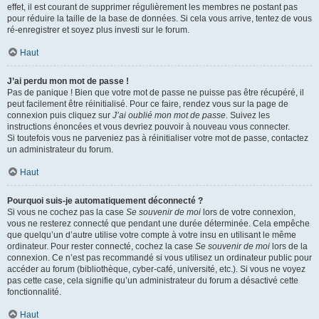
effet, il est courant de supprimer régulièrement les membres ne postant pas
pour réduire la taille de la base de données. Si cela vous arrive, tentez de vous
ré-enregistrer et soyez plus investi sur le forum.
Haut
J’ai perdu mon mot de passe !
Pas de panique ! Bien que votre mot de passe ne puisse pas être récupéré, il
peut facilement être réinitialisé. Pour ce faire, rendez vous sur la page de
connexion puis cliquez sur
J’ai oublié mon mot de passe
. Suivez les
instructions énoncées et vous devriez pouvoir à nouveau vous connecter.
Si toutefois vous ne parveniez pas à réinitialiser votre mot de passe, contactez
un administrateur du forum.
Haut
Pourquoi suis-je automatiquement déconnecté ?
Si vous ne cochez pas la case
Se souvenir de moi
lors de votre connexion,
vous ne resterez connecté que pendant une durée déterminée. Cela empêche
que quelqu’un d’autre utilise votre compte à votre insu en utilisant le même
ordinateur. Pour rester connecté, cochez la case
Se souvenir de moi
lors de la
connexion. Ce n’est pas recommandé si vous utilisez un ordinateur public pour
accéder au forum (bibliothèque, cyber-café, université, etc.). Si vous ne voyez
pas cette case, cela signifie qu’un administrateur du forum a désactivé cette
fonctionnalité.
Haut