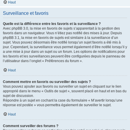
Haut
Surveillance et favoris
Quelle est la différence entre les favoris et la surveillance ?
Avec phpBB 3.0, la mise en favoris de sujets s’apparentait à la gestion des
favoris dans un navigateur. Vous n’étiez pas notifié des mises à jour. Depuis
phpBB 3.1, la mise en favoris de sujets est similaire à la surveillance d’un
sujet. Vous pouvez désormais être notifié lorsqu’un sujet favoris a été mis à
jour. Cependant, la surveillance vous permet également d’être notifié lorsqu’il y
a une mise à jour dans un sujet ou un forum. Les options de notifications pour
les favoris et les surveillances peuvent être configurées depuis le panneau de
l’utilisateur dans l’onglet « Préférences du forum ».
Haut
Comment mettre en favoris ou surveiller des sujets ?
Vous pouvez ajouter aux favoris ou surveiller un sujet en cliquant sur le lien
approprié dans le menu « Outils de sujet », souvent placé en haut et en bas du
sujet de discussion.
Répondre à un sujet en cochant la case du formulaire « M’avertir lorsqu’une
réponse est postée » vous permettra également de surveiller le sujet.
Haut
Comment surveiller des forums ?