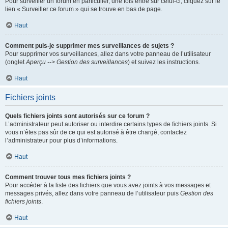
Pour surveiller un forum en particulier, une fois entré sur celui-ci, cliquez sur le
lien « Surveiller ce forum » qui se trouve en bas de page.
Haut
Comment puis-je supprimer mes surveillances de sujets ?
Pour supprimer vos surveillances, allez dans votre panneau de l’utilisateur
(onglet
Aperçu --> Gestion des surveillances
) et suivez les instructions.
Haut
Fichiers joints
Quels fichiers joints sont autorisés sur ce forum ?
L’administrateur peut autoriser ou interdire certains types de fichiers joints. Si
vous n’êtes pas sûr de ce qui est autorisé à être chargé, contactez
l’administrateur pour plus d’informations.
Haut
Comment trouver tous mes fichiers joints ?
Pour accéder à la liste des fichiers que vous avez joints à vos messages et
messages privés, allez dans votre panneau de l’utilisateur puis
Gestion des
fichiers joints
.
Haut