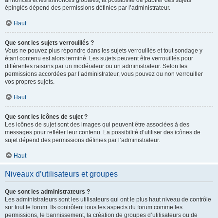
annonces et les annonces globales, la possibilité de publier des sujets
épinglés dépend des permissions définies par l’administrateur.
Haut
Que sont les sujets verrouillés ?
Vous ne pouvez plus répondre dans les sujets verrouillés et tout sondage y
étant contenu est alors terminé. Les sujets peuvent être verrouillés pour
différentes raisons par un modérateur ou un administrateur. Selon les
permissions accordées par l’administrateur, vous pouvez ou non verrouiller
vos propres sujets.
Haut
Que sont les icônes de sujet ?
Les icônes de sujet sont des images qui peuvent être associées à des
messages pour refléter leur contenu. La possibilité d’utiliser des icônes de
sujet dépend des permissions définies par l’administrateur.
Haut
Niveaux d’utilisateurs et groupes
Que sont les administrateurs ?
Les administrateurs sont les utilisateurs qui ont le plus haut niveau de contrôle
sur tout le forum. Ils contrôlent tous les aspects du forum comme les
permissions, le bannissement, la création de groupes d’utilisateurs ou de