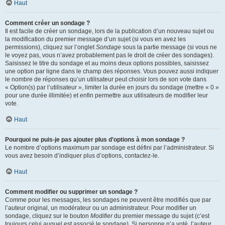
Haut
Comment créer un sondage ?
Il est facile de créer un sondage, lors de la publication d’un nouveau sujet ou
la modification du premier message d’un sujet (si vous en avez les
permissions), cliquez sur l’onglet
Sondage
sous la partie message (si vous ne
le voyez pas, vous n’avez probablement pas le droit de créer des sondages).
Saisissez le titre du sondage et au moins deux options possibles, saisissez
une option par ligne dans le champ des réponses. Vous pouvez aussi indiquer
le nombre de réponses qu’un utilisateur peut choisir lors de son vote dans
« Option(s) par l’utilisateur », limiter la durée en jours du sondage (mettre « 0 »
pour une durée illimitée) et enfin permettre aux utilisateurs de modifier leur
vote.
Haut
Pourquoi ne puis-je pas ajouter plus d’options à mon sondage ?
Le nombre d’options maximum par sondage est défini par l’administrateur. Si
vous avez besoin d’indiquer plus d’options, contactez-le.
Haut
Comment modifier ou supprimer un sondage ?
Comme pour les messages, les sondages ne peuvent être modifiés que par
l’auteur original, un modérateur ou un administrateur. Pour modifier un
sondage, cliquez sur le bouton
Modifier
du premier message du sujet (c’est
toujours celui auquel est associé le sondage). Si personne n’a voté, l’auteur