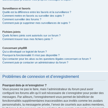
Surveillance et favoris
Quelle est la différence entre les favoris et la surveillance ?
Comment mettre en favoris ou surveiller des sujets ?
Comment surveiller des forums ?
Comment puis-je supprimer mes surveillances de sujets ?
Fichiers joints
Quels fichiers joints sont autorisés sur ce forum ?
Comment trouver tous mes fichiers joints ?
Concernant phpBB
Qui a développé ce logiciel de forum ?
Pourquoi la fonctionnalité X n’est pas disponible ?
Qui contacter pour les abus ou les questions légales concernant ce forum ?
Comment puis-je contacter un administrateur du forum ?
Problèmes de connexion et d’enregistrement
Pourquoi dois-je m’enregistrer ?
Vous pouvez ne pas le faire, mais l’administrateur du forum peut avoir
configuré les forums afin qu’il soit nécessaire de s’enregistrer pour poster des
messages. Par ailleurs, l’enregistrement vous permet de bénéficier de
fonctionnalités supplémentaires inaccessibles aux invités comme les avatars
personnalisés, la messagerie privée, l’envoi de courriels aux autres membres,