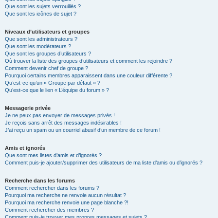
Que sont les sujets verrouillés ?
Que sont les icônes de sujet ?
Niveaux d’utilisateurs et groupes
Que sont les administrateurs ?
Que sont les modérateurs ?
Que sont les groupes d’utilisateurs ?
Où trouver la liste des groupes d’utilisateurs et comment les rejoindre ?
Comment devenir chef de groupe ?
Pourquoi certains membres apparaissent dans une couleur différente ?
Qu’est-ce qu’un « Groupe par défaut » ?
Qu’est-ce que le lien « L’équipe du forum » ?
Messagerie privée
Je ne peux pas envoyer de messages privés !
Je reçois sans arrêt des messages indésirables !
J’ai reçu un spam ou un courriel abusif d’un membre de ce forum !
Amis et ignorés
Que sont mes listes d’amis et d’ignorés ?
Comment puis-je ajouter/supprimer des utilisateurs de ma liste d’amis ou d’ignorés ?
Recherche dans les forums
Comment rechercher dans les forums ?
Pourquoi ma recherche ne renvoie aucun résultat ?
Pourquoi ma recherche renvoie une page blanche ?!
Comment rechercher des membres ?
Comment puis-je trouver mes propres messages et sujets ?