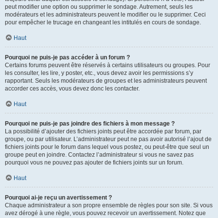
peut modifier une option ou supprimer le sondage. Autrement, seuls les
modérateurs et les administrateurs peuvent le modifier ou le supprimer. Ceci
pour empêcher le trucage en changeant les intitulés en cours de sondage.
Haut
Pourquoi ne puis-je pas accéder à un forum ?
Certains forums peuvent être réservés à certains utilisateurs ou groupes. Pour
les consulter, les lire, y poster, etc., vous devez avoir les permissions s’y
rapportant. Seuls les modérateurs de groupes et les administrateurs peuvent
accorder ces accès, vous devez donc les contacter.
Haut
Pourquoi ne puis-je pas joindre des fichiers à mon message ?
La possibilité d’ajouter des fichiers joints peut être accordée par forum, par
groupe, ou par utilisateur. L’administrateur peut ne pas avoir autorisé l’ajout de
fichiers joints pour le forum dans lequel vous postez, ou peut-être que seul un
groupe peut en joindre. Contactez l’administrateur si vous ne savez pas
pourquoi vous ne pouvez pas ajouter de fichiers joints sur un forum.
Haut
Pourquoi ai-je reçu un avertissement ?
Chaque administrateur a son propre ensemble de règles pour son site. Si vous
avez dérogé à une règle, vous pouvez recevoir un avertissement. Notez que