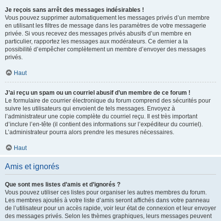
Je reçois sans arrêt des messages indésirables !
Vous pouvez supprimer automatiquement les messages privés d’un membre
en utilisant les filtres de message dans les paramètres de votre messagerie
privée. Si vous recevez des messages privés abusifs d’un membre en
particulier, rapportez les messages aux modérateurs. Ce dernier a la
possibilité d’empêcher complètement un membre d’envoyer des messages
privés.
Haut
J’ai reçu un spam ou un courriel abusif d’un membre de ce forum !
Le formulaire de courrier électronique du forum comprend des sécurités pour
suivre les utilisateurs qui envoient de tels messages. Envoyez à
l’administrateur une copie complète du courriel reçu. Il est très important
d’inclure l’en-tête (il contient des informations sur l’expéditeur du courriel).
L’administrateur pourra alors prendre les mesures nécessaires.
Haut
Amis et ignorés
Que sont mes listes d’amis et d’ignorés ?
Vous pouvez utiliser ces listes pour organiser les autres membres du forum.
Les membres ajoutés à votre liste d’amis seront affichés dans votre panneau
de l’utilisateur pour un accès rapide, voir leur état de connexion et leur envoyer
des messages privés. Selon les thèmes graphiques, leurs messages peuvent