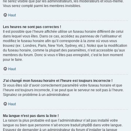
ne serez visible que par les administrateurs, les modérateurs et vous-même.
Vous serez compté parmi les membres invisibles.
Haut
Les heures ne sont pas correctes !
Il est possible que l’heure affichée utilise un fuseau horaire différent de celui
dans lequel vous êtes. Dans ce cas, accédez au
panneau de l’utilisateur
et
modifiez le fuseau horaire afin qu’il corresponde à la zone où vous vous
trouvez (ex : Londres, Paris, New York, Sydney, etc.). Notez que la modification
du fuseau horaire, comme la plupart des paramètres, n’est accessible qu’aux
membres du forum. Donc si vous n’êtes pas enregistré, c’est le bon moment
pour le faire.
Haut
J’ai changé mon fuseau horaire et l’heure est toujours incorrecte !
Si vous êtes sûr d’avoir correctement paramétré votre fuseau horaire et que
l’heure est toujours incorrecte, il se peut que le serveur ne soit pas à l’heure.
Signalez ce problème à un administrateur.
Haut
Ma langue n’est pas dans la liste !
La raison la plus probable est que l’administrateur n’ait pas installé votre
langue ou bien que personne n’ait encore traduit phpBB dans votre langue.
Essayez de demander à un administrateur du forum d’installer la langue