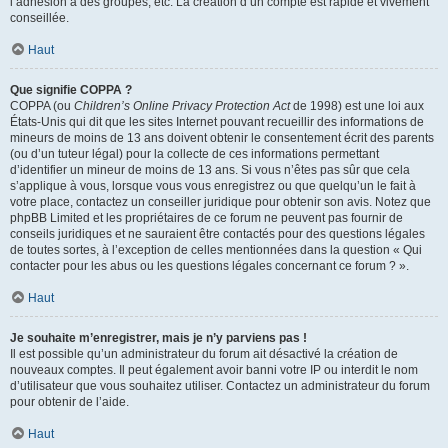
l’adhésion à des groupes, etc. La création d’un compte est rapide et vivement
conseillée.
Haut
Que signifie COPPA ?
COPPA (ou
Children’s Online Privacy Protection Act
de 1998) est une loi aux
États-Unis qui dit que les sites Internet pouvant recueillir des informations de
mineurs de moins de 13 ans doivent obtenir le consentement écrit des parents
(ou d’un tuteur légal) pour la collecte de ces informations permettant
d’identifier un mineur de moins de 13 ans. Si vous n’êtes pas sûr que cela
s’applique à vous, lorsque vous vous enregistrez ou que quelqu’un le fait à
votre place, contactez un conseiller juridique pour obtenir son avis. Notez que
phpBB Limited et les propriétaires de ce forum ne peuvent pas fournir de
conseils juridiques et ne sauraient être contactés pour des questions légales
de toutes sortes, à l’exception de celles mentionnées dans la question « Qui
contacter pour les abus ou les questions légales concernant ce forum ? ».
Haut
Je souhaite m’enregistrer, mais je n’y parviens pas !
Il est possible qu’un administrateur du forum ait désactivé la création de
nouveaux comptes. Il peut également avoir banni votre IP ou interdit le nom
d’utilisateur que vous souhaitez utiliser. Contactez un administrateur du forum
pour obtenir de l’aide.
Haut