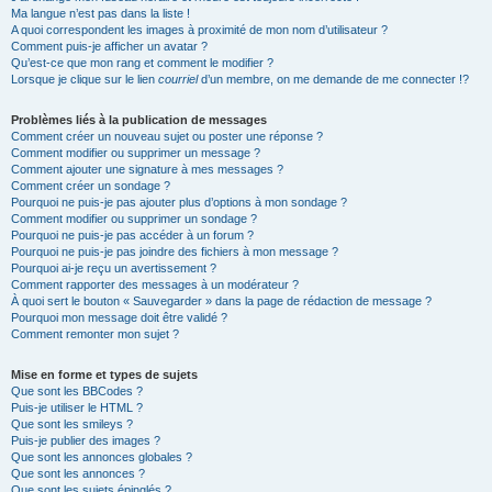
Ma langue n’est pas dans la liste !
A quoi correspondent les images à proximité de mon nom d’utilisateur ?
Comment puis-je afficher un avatar ?
Qu’est-ce que mon rang et comment le modifier ?
Lorsque je clique sur le lien
courriel
d’un membre, on me demande de me connecter !?
Problèmes liés à la publication de messages
Comment créer un nouveau sujet ou poster une réponse ?
Comment modifier ou supprimer un message ?
Comment ajouter une signature à mes messages ?
Comment créer un sondage ?
Pourquoi ne puis-je pas ajouter plus d’options à mon sondage ?
Comment modifier ou supprimer un sondage ?
Pourquoi ne puis-je pas accéder à un forum ?
Pourquoi ne puis-je pas joindre des fichiers à mon message ?
Pourquoi ai-je reçu un avertissement ?
Comment rapporter des messages à un modérateur ?
À quoi sert le bouton « Sauvegarder » dans la page de rédaction de message ?
Pourquoi mon message doit être validé ?
Comment remonter mon sujet ?
Mise en forme et types de sujets
Que sont les BBCodes ?
Puis-je utiliser le HTML ?
Que sont les smileys ?
Puis-je publier des images ?
Que sont les annonces globales ?
Que sont les annonces ?
Que sont les sujets épinglés ?