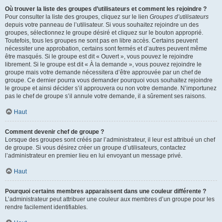
Où trouver la liste des groupes d’utilisateurs et comment les rejoindre ?
Pour consulter la liste des groupes, cliquez sur le lien
Groupes d’utilisateurs
depuis votre panneau de l’utilisateur. Si vous souhaitez rejoindre un des
groupes, sélectionnez le groupe désiré et cliquez sur le bouton approprié.
Toutefois, tous les groupes ne sont pas en libre accès. Certains peuvent
nécessiter une approbation, certains sont fermés et d’autres peuvent même
être masqués. Si le groupe est dit « Ouvert », vous pouvez le rejoindre
librement. Si le groupe est dit « À la demande », vous pouvez rejoindre le
groupe mais votre demande nécessitera d’être approuvée par un chef de
groupe. Ce dernier pourra vous demander pourquoi vous souhaitez rejoindre
le groupe et ainsi décider s’il approuvera ou non votre demande. N’importunez
pas le chef de groupe s’il annule votre demande, il a sûrement ses raisons.
Haut
Comment devenir chef de groupe ?
Lorsque des groupes sont créés par l’administrateur, il leur est attribué un chef
de groupe. Si vous désirez créer un groupe d’utilisateurs, contactez
l’administrateur en premier lieu en lui envoyant un message privé.
Haut
Pourquoi certains membres apparaissent dans une couleur différente ?
L’administrateur peut attribuer une couleur aux membres d’un groupe pour les
rendre facilement identifiables.