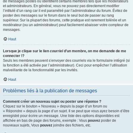
de messages postés ou identifient certains membres tels que les modérateurs
et administrateurs. En général, vous ne pouvez pas directement modifier
l’intitulé d’un rang car il est paramétré par l’administrateur du forum. Évitez de
poster des messages sur le forum dans le seul but de passer au rang
supérieur. Sur la plupart des forums, cette pratique est rarement tolérée et un
modérateur (ou un administrateur) peut facilement abaisser votre compteur de
messages.
Haut
Lorsque je clique sur le lien
courriel
d’un membre, on me demande de me
connecter !?
Seuls les membres peuvent s’envoyer des courriels via le formulaire intégré (si
la fonction a été activée par l’administrateur). Ceci pour empêcher l’utilisation
malveillante de la fonctionnalité par les invités.
Haut
Problèmes liés à la publication de messages
Comment créer un nouveau sujet ou poster une réponse ?
Cliquez sur le bouton « Nouveau » depuis la page d’un forum ou
« Répondre » depuis la page d’un sujet. Il se peut que vous ayez besoin d’être
enregistré pour écrire un message. Une liste des options disponibles est
affichée en bas de page des forums, exemple : Vous
pouvez
poster de
nouveaux sujets, Vous
pouvez
joindre des fichiers, etc.