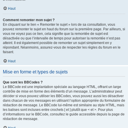
Haut
Comment remonter mon sujet ?
En cliquant sur le lien « Remonter le sujet » lors de sa consultation, vous
pouvez
remonter
le sujet en haut du forum sur la première page. Par ailleurs, si
vous ne voyez pas ce lien, cela signifie que la remontée de sujet est
désactivée ou que l’intervalle de temps pour autoriser la remontée n’est pas
atteint. Il est également possible de remonter un sujet simplement en y
répondant. Néanmoins, assurez-vous de respecter les règles du forum en le
faisant.
Haut
Mise en forme et types de sujets
Que sont les BBCodes ?
Le BBCode est une implantation spéciale au langage HTML, offrant un large
contrôle de mise en forme des éléments d’un message. L’administrateur peut
décider si vous pouvez utiliser les BBCodes, vous pouvez aussi les désactiver
dans chacun de vos messages en utilisant l’option appropriée du formulaire de
rédaction de message. Le BBCode lui-même est similaire au style HTML, mais
les balises sont incluses entre crochets [ et ] plutôt que < et >. Pour plus
d’informations sur le BBCode, consultez le guide accessible depuis la page de
rédaction de message.