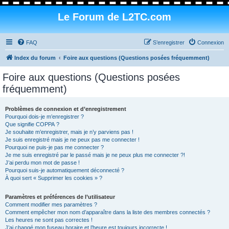
Le Forum de L2TC.com
FAQ
S’enregistrer
Connexion
Index du forum
Foire aux questions (Questions posées fréquemment)
Foire aux questions (Questions posées
fréquemment)
Problèmes de connexion et d’enregistrement
Pourquoi dois-je m’enregistrer ?
Que signifie COPPA ?
Je souhaite m’enregistrer, mais je n’y parviens pas !
Je suis enregistré mais je ne peux pas me connecter !
Pourquoi ne puis-je pas me connecter ?
Je me suis enregistré par le passé mais je ne peux plus me connecter ?!
J’ai perdu mon mot de passe !
Pourquoi suis-je automatiquement déconnecté ?
À quoi sert « Supprimer les cookies » ?
Paramètres et préférences de l’utilisateur
Comment modifier mes paramètres ?
Comment empêcher mon nom d’apparaître dans la liste des membres connectés ?
Les heures ne sont pas correctes !
J’ai changé mon fuseau horaire et l’heure est toujours incorrecte !