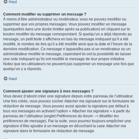
Haut
Comment modifier ou supprimer un message ?
À moins d’être administrateur ou modérateur, vous ne pouvez modifier ou
supprimer que vos propres messages. Vous pouvez modifier un message
(quelquefois dans une durée limitée après sa publication) en cliquant sur le
bouton
modifier
du message correspondant. Si quelqu’un a déjà répondu au
message, un petit texte s’affichera en bas du message indiquant qu’il a été
modifié, le nombre de fois qu’il a été modifié ainsi que la date et l’heure de la
dernière modification. Ce message n’apparaîtra pas si un modérateur ou un
administrateur modifie le message, cependant ils ont la possibilité de laisser
une note indiquant qu’ils ont modifié le message de leur propre initiative.
Notez que les utilisateurs ne peuvent pas supprimer un message une fois que
quelqu’un y a répondu.
Haut
Comment ajouter une signature à mes messages ?
Vous devez d’abord créer une signature depuis votre panneau de l’utilisateur.
Une fois créée, vous pouvez cocher
Attacher ma signature
sur le formulaire de
rédaction de message. Vous pouvez aussi ajouter la signature par défaut à
tous vos messages en activant l’option « Attacher ma signature » à partir du
panneau de l’utilisateur (onglet
Préférences du forum --> Modifier les
préférences de message
). Par la suite, vous pourrez toujours empêcher une
signature d’être ajoutée à un message en décochant la case
Attacher ma
signature
dans le formulaire de rédaction de message.