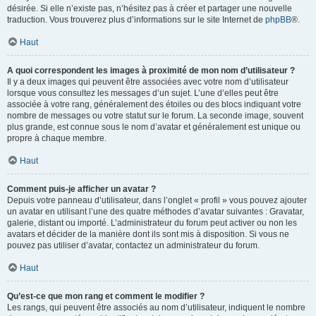
désirée. Si elle n’existe pas, n’hésitez pas à créer et partager une nouvelle
traduction. Vous trouverez plus d’informations sur le site Internet de
phpBB
®.
Haut
A quoi correspondent les images à proximité de mon nom d’utilisateur ?
Il y a deux images qui peuvent être associées avec votre nom d’utilisateur
lorsque vous consultez les messages d’un sujet. L’une d’elles peut être
associée à votre rang, généralement des étoiles ou des blocs indiquant votre
nombre de messages ou votre statut sur le forum. La seconde image, souvent
plus grande, est connue sous le nom d’avatar et généralement est unique ou
propre à chaque membre.
Haut
Comment puis-je afficher un avatar ?
Depuis votre panneau d’utilisateur, dans l’onglet « profil » vous pouvez ajouter
un avatar en utilisant l’une des quatre méthodes d’avatar suivantes : Gravatar,
galerie, distant ou importé. L’administrateur du forum peut activer ou non les
avatars et décider de la manière dont ils sont mis à disposition. Si vous ne
pouvez pas utiliser d’avatar, contactez un administrateur du forum.
Haut
Qu’est-ce que mon rang et comment le modifier ?
Les rangs, qui peuvent être associés au nom d’utilisateur, indiquent le nombre