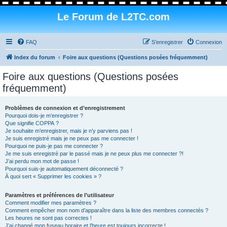
Le Forum de L2TC.com
FAQ
S’enregistrer
Connexion
Index du forum
Foire aux questions (Questions posées fréquemment)
Foire aux questions (Questions posées
fréquemment)
Problèmes de connexion et d’enregistrement
Pourquoi dois-je m’enregistrer ?
Que signifie COPPA ?
Je souhaite m’enregistrer, mais je n’y parviens pas !
Je suis enregistré mais je ne peux pas me connecter !
Pourquoi ne puis-je pas me connecter ?
Je me suis enregistré par le passé mais je ne peux plus me connecter ?!
J’ai perdu mon mot de passe !
Pourquoi suis-je automatiquement déconnecté ?
À quoi sert « Supprimer les cookies » ?
Paramètres et préférences de l’utilisateur
Comment modifier mes paramètres ?
Comment empêcher mon nom d’apparaître dans la liste des membres connectés ?
Les heures ne sont pas correctes !
J’ai changé mon fuseau horaire et l’heure est toujours incorrecte !