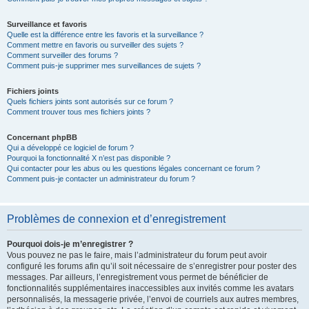
Surveillance et favoris
Quelle est la différence entre les favoris et la surveillance ?
Comment mettre en favoris ou surveiller des sujets ?
Comment surveiller des forums ?
Comment puis-je supprimer mes surveillances de sujets ?
Fichiers joints
Quels fichiers joints sont autorisés sur ce forum ?
Comment trouver tous mes fichiers joints ?
Concernant phpBB
Qui a développé ce logiciel de forum ?
Pourquoi la fonctionnalité X n’est pas disponible ?
Qui contacter pour les abus ou les questions légales concernant ce forum ?
Comment puis-je contacter un administrateur du forum ?
Problèmes de connexion et d’enregistrement
Pourquoi dois-je m’enregistrer ?
Vous pouvez ne pas le faire, mais l’administrateur du forum peut avoir
configuré les forums afin qu’il soit nécessaire de s’enregistrer pour poster des
messages. Par ailleurs, l’enregistrement vous permet de bénéficier de
fonctionnalités supplémentaires inaccessibles aux invités comme les avatars
personnalisés, la messagerie privée, l’envoi de courriels aux autres membres,