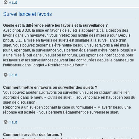
Haut
Surveillance et favoris
Quelle est la différence entre les favoris et la surveillance ?
Avec phpBB 3.0, la mise en favoris de sujets s’apparentait à la gestion des
favoris dans un navigateur. Vous n’étiez pas notifié des mises à jour. Depuis
phpBB 3.1, la mise en favoris de sujets est similaire à la surveillance d’un
sujet. Vous pouvez désormais être notifié lorsqu’un sujet favoris a été mis à
jour. Cependant, la surveillance vous permet également d’être notifié lorsqu’il y
a une mise à jour dans un sujet ou un forum. Les options de notifications pour
les favoris et les surveillances peuvent être configurées depuis le panneau de
l’utilisateur dans l’onglet « Préférences du forum ».
Haut
Comment mettre en favoris ou surveiller des sujets ?
Vous pouvez ajouter aux favoris ou surveiller un sujet en cliquant sur le lien
approprié dans le menu « Outils de sujet », souvent placé en haut et en bas du
sujet de discussion.
Répondre à un sujet en cochant la case du formulaire « M’avertir lorsqu’une
réponse est postée » vous permettra également de surveiller le sujet.
Haut
Comment surveiller des forums ?