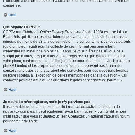
l’adhésion à des groupes, etc. La création d’un compte est rapide et vivement
conseillée.
Haut
Que signifie COPPA ?
COPPA (ou
Children’s Online Privacy Protection Act
de 1998) est une loi aux
États-Unis qui dit que les sites Internet pouvant recueillir des informations de
mineurs de moins de 13 ans doivent obtenir le consentement écrit des parents
(ou d’un tuteur légal) pour la collecte de ces informations permettant
d’identifier un mineur de moins de 13 ans. Si vous n’êtes pas sûr que cela
s’applique à vous, lorsque vous vous enregistrez ou que quelqu’un le fait à
votre place, contactez un conseiller juridique pour obtenir son avis. Notez que
phpBB Limited et les propriétaires de ce forum ne peuvent pas fournir de
conseils juridiques et ne sauraient être contactés pour des questions légales
de toutes sortes, à l’exception de celles mentionnées dans la question « Qui
contacter pour les abus ou les questions légales concernant ce forum ? ».
Haut
Je souhaite m’enregistrer, mais je n’y parviens pas !
Il est possible qu’un administrateur du forum ait désactivé la création de
nouveaux comptes. Il peut également avoir banni votre IP ou interdit le nom
d’utilisateur que vous souhaitez utiliser. Contactez un administrateur du forum
pour obtenir de l’aide.
Haut