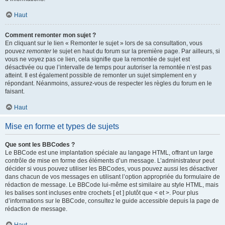
Haut
Comment remonter mon sujet ?
En cliquant sur le lien « Remonter le sujet » lors de sa consultation, vous
pouvez
remonter
le sujet en haut du forum sur la première page. Par ailleurs, si
vous ne voyez pas ce lien, cela signifie que la remontée de sujet est
désactivée ou que l’intervalle de temps pour autoriser la remontée n’est pas
atteint. Il est également possible de remonter un sujet simplement en y
répondant. Néanmoins, assurez-vous de respecter les règles du forum en le
faisant.
Haut
Mise en forme et types de sujets
Que sont les BBCodes ?
Le BBCode est une implantation spéciale au langage HTML, offrant un large
contrôle de mise en forme des éléments d’un message. L’administrateur peut
décider si vous pouvez utiliser les BBCodes, vous pouvez aussi les désactiver
dans chacun de vos messages en utilisant l’option appropriée du formulaire de
rédaction de message. Le BBCode lui-même est similaire au style HTML, mais
les balises sont incluses entre crochets [ et ] plutôt que < et >. Pour plus
d’informations sur le BBCode, consultez le guide accessible depuis la page de
rédaction de message.