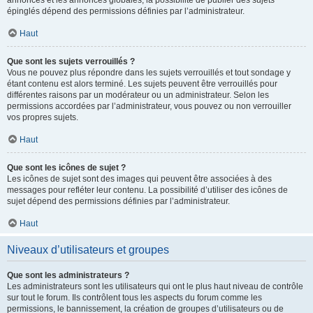
annonces et les annonces globales, la possibilité de publier des sujets
épinglés dépend des permissions définies par l’administrateur.
Haut
Que sont les sujets verrouillés ?
Vous ne pouvez plus répondre dans les sujets verrouillés et tout sondage y
étant contenu est alors terminé. Les sujets peuvent être verrouillés pour
différentes raisons par un modérateur ou un administrateur. Selon les
permissions accordées par l’administrateur, vous pouvez ou non verrouiller
vos propres sujets.
Haut
Que sont les icônes de sujet ?
Les icônes de sujet sont des images qui peuvent être associées à des
messages pour refléter leur contenu. La possibilité d’utiliser des icônes de
sujet dépend des permissions définies par l’administrateur.
Haut
Niveaux d’utilisateurs et groupes
Que sont les administrateurs ?
Les administrateurs sont les utilisateurs qui ont le plus haut niveau de contrôle
sur tout le forum. Ils contrôlent tous les aspects du forum comme les
permissions, le bannissement, la création de groupes d’utilisateurs ou de