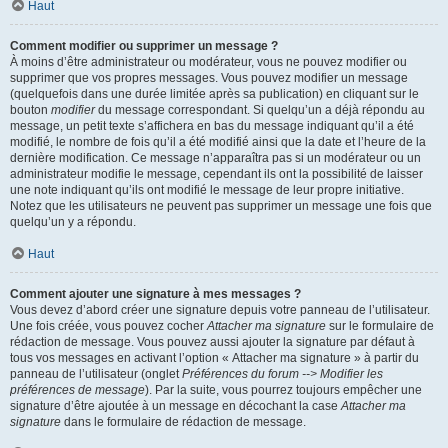
Haut
Comment modifier ou supprimer un message ?
À moins d’être administrateur ou modérateur, vous ne pouvez modifier ou
supprimer que vos propres messages. Vous pouvez modifier un message
(quelquefois dans une durée limitée après sa publication) en cliquant sur le
bouton
modifier
du message correspondant. Si quelqu’un a déjà répondu au
message, un petit texte s’affichera en bas du message indiquant qu’il a été
modifié, le nombre de fois qu’il a été modifié ainsi que la date et l’heure de la
dernière modification. Ce message n’apparaîtra pas si un modérateur ou un
administrateur modifie le message, cependant ils ont la possibilité de laisser
une note indiquant qu’ils ont modifié le message de leur propre initiative.
Notez que les utilisateurs ne peuvent pas supprimer un message une fois que
quelqu’un y a répondu.
Haut
Comment ajouter une signature à mes messages ?
Vous devez d’abord créer une signature depuis votre panneau de l’utilisateur.
Une fois créée, vous pouvez cocher
Attacher ma signature
sur le formulaire de
rédaction de message. Vous pouvez aussi ajouter la signature par défaut à
tous vos messages en activant l’option « Attacher ma signature » à partir du
panneau de l’utilisateur (onglet
Préférences du forum --> Modifier les
préférences de message
). Par la suite, vous pourrez toujours empêcher une
signature d’être ajoutée à un message en décochant la case
Attacher ma
signature
dans le formulaire de rédaction de message.