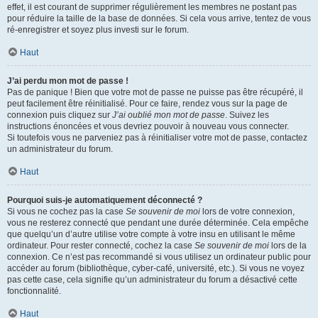
effet, il est courant de supprimer régulièrement les membres ne postant pas
pour réduire la taille de la base de données. Si cela vous arrive, tentez de vous
ré-enregistrer et soyez plus investi sur le forum.
Haut
J’ai perdu mon mot de passe !
Pas de panique ! Bien que votre mot de passe ne puisse pas être récupéré, il
peut facilement être réinitialisé. Pour ce faire, rendez vous sur la page de
connexion puis cliquez sur
J’ai oublié mon mot de passe
. Suivez les
instructions énoncées et vous devriez pouvoir à nouveau vous connecter.
Si toutefois vous ne parveniez pas à réinitialiser votre mot de passe, contactez
un administrateur du forum.
Haut
Pourquoi suis-je automatiquement déconnecté ?
Si vous ne cochez pas la case
Se souvenir de moi
lors de votre connexion,
vous ne resterez connecté que pendant une durée déterminée. Cela empêche
que quelqu’un d’autre utilise votre compte à votre insu en utilisant le même
ordinateur. Pour rester connecté, cochez la case
Se souvenir de moi
lors de la
connexion. Ce n’est pas recommandé si vous utilisez un ordinateur public pour
accéder au forum (bibliothèque, cyber-café, université, etc.). Si vous ne voyez
pas cette case, cela signifie qu’un administrateur du forum a désactivé cette
fonctionnalité.
Haut