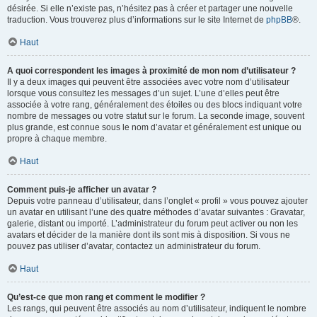
désirée. Si elle n’existe pas, n’hésitez pas à créer et partager une nouvelle
traduction. Vous trouverez plus d’informations sur le site Internet de
phpBB
®.
Haut
A quoi correspondent les images à proximité de mon nom d’utilisateur ?
Il y a deux images qui peuvent être associées avec votre nom d’utilisateur
lorsque vous consultez les messages d’un sujet. L’une d’elles peut être
associée à votre rang, généralement des étoiles ou des blocs indiquant votre
nombre de messages ou votre statut sur le forum. La seconde image, souvent
plus grande, est connue sous le nom d’avatar et généralement est unique ou
propre à chaque membre.
Haut
Comment puis-je afficher un avatar ?
Depuis votre panneau d’utilisateur, dans l’onglet « profil » vous pouvez ajouter
un avatar en utilisant l’une des quatre méthodes d’avatar suivantes : Gravatar,
galerie, distant ou importé. L’administrateur du forum peut activer ou non les
avatars et décider de la manière dont ils sont mis à disposition. Si vous ne
pouvez pas utiliser d’avatar, contactez un administrateur du forum.
Haut
Qu’est-ce que mon rang et comment le modifier ?
Les rangs, qui peuvent être associés au nom d’utilisateur, indiquent le nombre