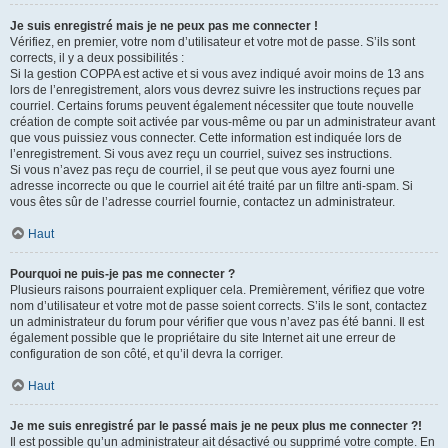
Je suis enregistré mais je ne peux pas me connecter !
Vérifiez, en premier, votre nom d’utilisateur et votre mot de passe. S’ils sont
corrects, il y a deux possibilités :
Si la gestion COPPA est active et si vous avez indiqué avoir moins de 13 ans
lors de l’enregistrement, alors vous devrez suivre les instructions reçues par
courriel. Certains forums peuvent également nécessiter que toute nouvelle
création de compte soit activée par vous-même ou par un administrateur avant
que vous puissiez vous connecter. Cette information est indiquée lors de
l’enregistrement. Si vous avez reçu un courriel, suivez ses instructions.
Si vous n’avez pas reçu de courriel, il se peut que vous ayez fourni une
adresse incorrecte ou que le courriel ait été traité par un filtre anti-spam. Si
vous êtes sûr de l’adresse courriel fournie, contactez un administrateur.
Haut
Pourquoi ne puis-je pas me connecter ?
Plusieurs raisons pourraient expliquer cela. Premièrement, vérifiez que votre
nom d’utilisateur et votre mot de passe soient corrects. S’ils le sont, contactez
un administrateur du forum pour vérifier que vous n’avez pas été banni. Il est
également possible que le propriétaire du site Internet ait une erreur de
configuration de son côté, et qu’il devra la corriger.
Haut
Je me suis enregistré par le passé mais je ne peux plus me connecter ?!
Il est possible qu’un administrateur ait désactivé ou supprimé votre compte. En