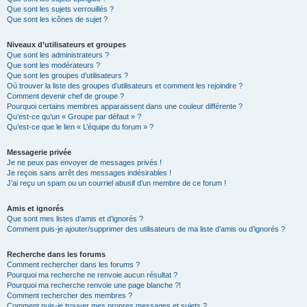
Que sont les sujets verrouillés ?
Que sont les icônes de sujet ?
Niveaux d’utilisateurs et groupes
Que sont les administrateurs ?
Que sont les modérateurs ?
Que sont les groupes d’utilisateurs ?
Où trouver la liste des groupes d’utilisateurs et comment les rejoindre ?
Comment devenir chef de groupe ?
Pourquoi certains membres apparaissent dans une couleur différente ?
Qu’est-ce qu’un « Groupe par défaut » ?
Qu’est-ce que le lien « L’équipe du forum » ?
Messagerie privée
Je ne peux pas envoyer de messages privés !
Je reçois sans arrêt des messages indésirables !
J’ai reçu un spam ou un courriel abusif d’un membre de ce forum !
Amis et ignorés
Que sont mes listes d’amis et d’ignorés ?
Comment puis-je ajouter/supprimer des utilisateurs de ma liste d’amis ou d’ignorés ?
Recherche dans les forums
Comment rechercher dans les forums ?
Pourquoi ma recherche ne renvoie aucun résultat ?
Pourquoi ma recherche renvoie une page blanche ?!
Comment rechercher des membres ?
Comment puis-je trouver mes propres messages et sujets ?