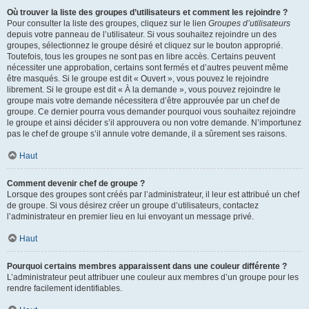
Où trouver la liste des groupes d’utilisateurs et comment les rejoindre ?
Pour consulter la liste des groupes, cliquez sur le lien
Groupes d’utilisateurs
depuis votre panneau de l’utilisateur. Si vous souhaitez rejoindre un des
groupes, sélectionnez le groupe désiré et cliquez sur le bouton approprié.
Toutefois, tous les groupes ne sont pas en libre accès. Certains peuvent
nécessiter une approbation, certains sont fermés et d’autres peuvent même
être masqués. Si le groupe est dit « Ouvert », vous pouvez le rejoindre
librement. Si le groupe est dit « À la demande », vous pouvez rejoindre le
groupe mais votre demande nécessitera d’être approuvée par un chef de
groupe. Ce dernier pourra vous demander pourquoi vous souhaitez rejoindre
le groupe et ainsi décider s’il approuvera ou non votre demande. N’importunez
pas le chef de groupe s’il annule votre demande, il a sûrement ses raisons.
Haut
Comment devenir chef de groupe ?
Lorsque des groupes sont créés par l’administrateur, il leur est attribué un chef
de groupe. Si vous désirez créer un groupe d’utilisateurs, contactez
l’administrateur en premier lieu en lui envoyant un message privé.
Haut
Pourquoi certains membres apparaissent dans une couleur différente ?
L’administrateur peut attribuer une couleur aux membres d’un groupe pour les
rendre facilement identifiables.