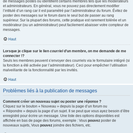
de messages postés ou identifient certains membres tels que les modérateurs
et administrateurs. En général, vous ne pouvez pas directement modifier
l’intitulé d’un rang car il est paramétré par l’administrateur du forum. Évitez de
poster des messages sur le forum dans le seul but de passer au rang
supérieur. Sur la plupart des forums, cette pratique est rarement tolérée et un
modérateur (ou un administrateur) peut facilement abaisser votre compteur de
messages.
Haut
Lorsque je clique sur le lien
courriel
d’un membre, on me demande de me
connecter !?
Seuls les membres peuvent s’envoyer des courriels via le formulaire intégré (si
la fonction a été activée par l’administrateur). Ceci pour empêcher l’utilisation
malveillante de la fonctionnalité par les invités.
Haut
Problèmes liés à la publication de messages
Comment créer un nouveau sujet ou poster une réponse ?
Cliquez sur le bouton « Nouveau » depuis la page d’un forum ou
« Répondre » depuis la page d’un sujet. Il se peut que vous ayez besoin d’être
enregistré pour écrire un message. Une liste des options disponibles est
affichée en bas de page des forums, exemple : Vous
pouvez
poster de
nouveaux sujets, Vous
pouvez
joindre des fichiers, etc.