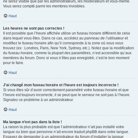
ne serez visible que par les administrateurs, les modérateurs et vous-même.
Vous serez compté parmi les membres invisibles.
Haut
Les heures ne sont pas correctes !
Il est possible que l’heure affichée utilise un fuseau horaire différent de celui
dans lequel vous êtes. Dans ce cas, accédez au
panneau de l’utilisateur
et
modifiez le fuseau horaire afin qu’il corresponde à la zone où vous vous
trouvez (ex : Londres, Paris, New York, Sydney, etc.). Notez que la modification
du fuseau horaire, comme la plupart des paramètres, n’est accessible qu’aux
membres du forum. Donc si vous n’êtes pas enregistré, c’est le bon moment
pour le faire.
Haut
J’ai changé mon fuseau horaire et l’heure est toujours incorrecte !
Si vous êtes sûr d’avoir correctement paramétré votre fuseau horaire et que
l’heure est toujours incorrecte, il se peut que le serveur ne soit pas à l’heure.
Signalez ce problème à un administrateur.
Haut
Ma langue n’est pas dans la liste !
La raison la plus probable est que l’administrateur n’ait pas installé votre
langue ou bien que personne n’ait encore traduit phpBB dans votre langue.
Essayez de demander à un administrateur du forum d’installer la langue