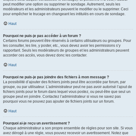
peut modifier une option ou supprimer le sondage. Autrement, seuls les
modérateurs et les administrateurs peuvent le modifier ou le supprimer. Ceci
pour empêcher le trucage en changeant les intitulés en cours de sondage.
Haut
Pourquoi ne puis-je pas accéder à un forum ?
Certains forums peuvent être réservés à certains utilisateurs ou groupes. Pour
les consulter, les lire, y poster, etc., vous devez avoir les permissions s’y
rapportant. Seuls les modérateurs de groupes et les administrateurs peuvent
accorder ces accès, vous devez donc les contacter.
Haut
Pourquoi ne puis-je pas joindre des fichiers à mon message ?
La possibilité d’ajouter des fichiers joints peut être accordée par forum, par
groupe, ou par utilisateur. L’administrateur peut ne pas avoir autorisé l’ajout de
fichiers joints pour le forum dans lequel vous postez, ou peut-être que seul un
groupe peut en joindre. Contactez l’administrateur si vous ne savez pas
pourquoi vous ne pouvez pas ajouter de fichiers joints sur un forum.
Haut
Pourquoi ai-je reçu un avertissement ?
Chaque administrateur a son propre ensemble de règles pour son site. Si vous
avez dérogé à une règle, vous pouvez recevoir un avertissement. Notez que