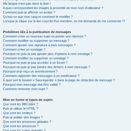
Ma langue n’est pas dans la liste !
A quoi correspondent les images à proximité de mon nom d’utilisateur ?
Comment puis-je afficher un avatar ?
Qu’est-ce que mon rang et comment le modifier ?
Lorsque je clique sur le lien
courriel
d’un membre, on me demande de me connecter !?
Problèmes liés à la publication de messages
Comment créer un nouveau sujet ou poster une réponse ?
Comment modifier ou supprimer un message ?
Comment ajouter une signature à mes messages ?
Comment créer un sondage ?
Pourquoi ne puis-je pas ajouter plus d’options à mon sondage ?
Comment modifier ou supprimer un sondage ?
Pourquoi ne puis-je pas accéder à un forum ?
Pourquoi ne puis-je pas joindre des fichiers à mon message ?
Pourquoi ai-je reçu un avertissement ?
Comment rapporter des messages à un modérateur ?
À quoi sert le bouton « Sauvegarder » dans la page de rédaction de message ?
Pourquoi mon message doit être validé ?
Comment remonter mon sujet ?
Mise en forme et types de sujets
Que sont les BBCodes ?
Puis-je utiliser le HTML ?
Que sont les smileys ?
Puis-je publier des images ?
Que sont les annonces globales ?
Que sont les annonces ?
Que sont les sujets épinglés ?