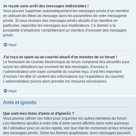
Je reçois sans arrêt des messages indésirables !
Vous pouvez supprimer automatiquement les messages privés d’un membre
en utilisant les filtres de message dans les paramètres de votre messagerie
privée. Si vous recevez des messages privés abusifs d’un membre en
particulier, rapportez les messages aux modérateurs. Ce dernier a la
possibilité d’empêcher complètement un membre d’envoyer des messages
privés.
Haut
J’ai reçu un spam ou un courriel abusif d’un membre de ce forum !
Le formulaire de courrier électronique du forum comprend des sécurités pour
suivre les utilisateurs qui envoient de tels messages. Envoyez à
l’administrateur une copie complète du courriel reçu. Il est très important
d’inclure l’en-tête (il contient des informations sur l’expéditeur du courriel).
L’administrateur pourra alors prendre les mesures nécessaires.
Haut
Amis et ignorés
Que sont mes listes d’amis et d’ignorés ?
Vous pouvez utiliser ces listes pour organiser les autres membres du forum.
Les membres ajoutés à votre liste d’amis seront affichés dans votre panneau
de l’utilisateur pour un accès rapide, voir leur état de connexion et leur envoyer
des messages privés. Selon les thèmes graphiques, leurs messages peuvent