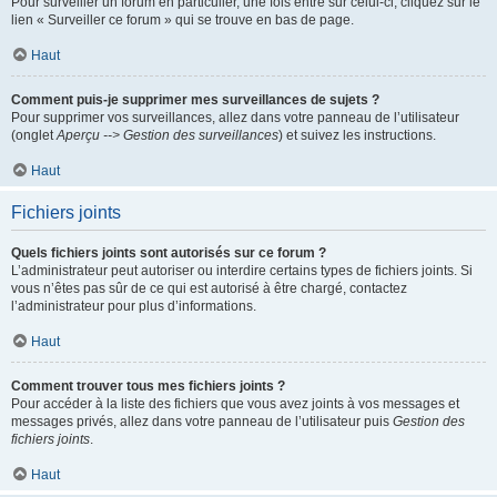
Pour surveiller un forum en particulier, une fois entré sur celui-ci, cliquez sur le
lien « Surveiller ce forum » qui se trouve en bas de page.
Haut
Comment puis-je supprimer mes surveillances de sujets ?
Pour supprimer vos surveillances, allez dans votre panneau de l’utilisateur
(onglet
Aperçu --> Gestion des surveillances
) et suivez les instructions.
Haut
Fichiers joints
Quels fichiers joints sont autorisés sur ce forum ?
L’administrateur peut autoriser ou interdire certains types de fichiers joints. Si
vous n’êtes pas sûr de ce qui est autorisé à être chargé, contactez
l’administrateur pour plus d’informations.
Haut
Comment trouver tous mes fichiers joints ?
Pour accéder à la liste des fichiers que vous avez joints à vos messages et
messages privés, allez dans votre panneau de l’utilisateur puis
Gestion des
fichiers joints
.
Haut