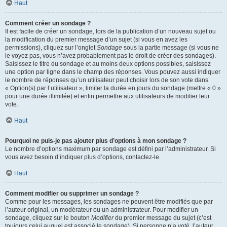
Haut
Comment créer un sondage ?
Il est facile de créer un sondage, lors de la publication d’un nouveau sujet ou
la modification du premier message d’un sujet (si vous en avez les
permissions), cliquez sur l’onglet
Sondage
sous la partie message (si vous ne
le voyez pas, vous n’avez probablement pas le droit de créer des sondages).
Saisissez le titre du sondage et au moins deux options possibles, saisissez
une option par ligne dans le champ des réponses. Vous pouvez aussi indiquer
le nombre de réponses qu’un utilisateur peut choisir lors de son vote dans
« Option(s) par l’utilisateur », limiter la durée en jours du sondage (mettre « 0 »
pour une durée illimitée) et enfin permettre aux utilisateurs de modifier leur
vote.
Haut
Pourquoi ne puis-je pas ajouter plus d’options à mon sondage ?
Le nombre d’options maximum par sondage est défini par l’administrateur. Si
vous avez besoin d’indiquer plus d’options, contactez-le.
Haut
Comment modifier ou supprimer un sondage ?
Comme pour les messages, les sondages ne peuvent être modifiés que par
l’auteur original, un modérateur ou un administrateur. Pour modifier un
sondage, cliquez sur le bouton
Modifier
du premier message du sujet (c’est
toujours celui auquel est associé le sondage). Si personne n’a voté, l’auteur