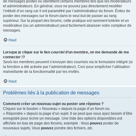
de messages postés ou identifient certains membres tels que les modérateurs
et administrateurs. En général, vous ne pouvez pas directement modifier
l’intitulé d’un rang car il est paramétré par l’administrateur du forum. Évitez de
poster des messages sur le forum dans le seul but de passer au rang
supérieur. Sur la plupart des forums, cette pratique est rarement tolérée et un
modérateur (ou un administrateur) peut facilement abaisser votre compteur de
messages.
Haut
Lorsque je clique sur le lien
courriel
d’un membre, on me demande de me
connecter !?
Seuls les membres peuvent s’envoyer des courriels via le formulaire intégré (si
la fonction a été activée par l’administrateur). Ceci pour empêcher l’utilisation
malveillante de la fonctionnalité par les invités.
Haut
Problèmes liés à la publication de messages
Comment créer un nouveau sujet ou poster une réponse ?
Cliquez sur le bouton « Nouveau » depuis la page d’un forum ou
« Répondre » depuis la page d’un sujet. Il se peut que vous ayez besoin d’être
enregistré pour écrire un message. Une liste des options disponibles est
affichée en bas de page des forums, exemple : Vous
pouvez
poster de
nouveaux sujets, Vous
pouvez
joindre des fichiers, etc.