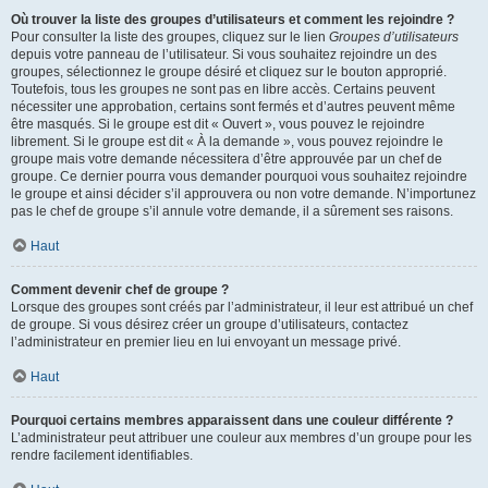
Où trouver la liste des groupes d’utilisateurs et comment les rejoindre ?
Pour consulter la liste des groupes, cliquez sur le lien
Groupes d’utilisateurs
depuis votre panneau de l’utilisateur. Si vous souhaitez rejoindre un des
groupes, sélectionnez le groupe désiré et cliquez sur le bouton approprié.
Toutefois, tous les groupes ne sont pas en libre accès. Certains peuvent
nécessiter une approbation, certains sont fermés et d’autres peuvent même
être masqués. Si le groupe est dit « Ouvert », vous pouvez le rejoindre
librement. Si le groupe est dit « À la demande », vous pouvez rejoindre le
groupe mais votre demande nécessitera d’être approuvée par un chef de
groupe. Ce dernier pourra vous demander pourquoi vous souhaitez rejoindre
le groupe et ainsi décider s’il approuvera ou non votre demande. N’importunez
pas le chef de groupe s’il annule votre demande, il a sûrement ses raisons.
Haut
Comment devenir chef de groupe ?
Lorsque des groupes sont créés par l’administrateur, il leur est attribué un chef
de groupe. Si vous désirez créer un groupe d’utilisateurs, contactez
l’administrateur en premier lieu en lui envoyant un message privé.
Haut
Pourquoi certains membres apparaissent dans une couleur différente ?
L’administrateur peut attribuer une couleur aux membres d’un groupe pour les
rendre facilement identifiables.