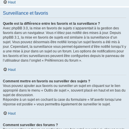
Haut
Surveillance et favoris
Quelle est la différence entre les favoris et la surveillance ?
Avec phpBB 3.0, la mise en favoris de sujets s’apparentait à la gestion des
favoris dans un navigateur. Vous n’étiez pas notifié des mises à jour. Depuis
phpBB 3.1, la mise en favoris de sujets est similaire à la surveillance d’un
sujet. Vous pouvez désormais être notifié lorsqu’un sujet favoris a été mis à
jour. Cependant, la surveillance vous permet également d’être notifié lorsqu’il y
a une mise à jour dans un sujet ou un forum. Les options de notifications pour
les favoris et les surveillances peuvent être configurées depuis le panneau de
l’utilisateur dans l’onglet « Préférences du forum ».
Haut
Comment mettre en favoris ou surveiller des sujets ?
Vous pouvez ajouter aux favoris ou surveiller un sujet en cliquant sur le lien
approprié dans le menu « Outils de sujet », souvent placé en haut et en bas du
sujet de discussion.
Répondre à un sujet en cochant la case du formulaire « M’avertir lorsqu’une
réponse est postée » vous permettra également de surveiller le sujet.
Haut
Comment surveiller des forums ?