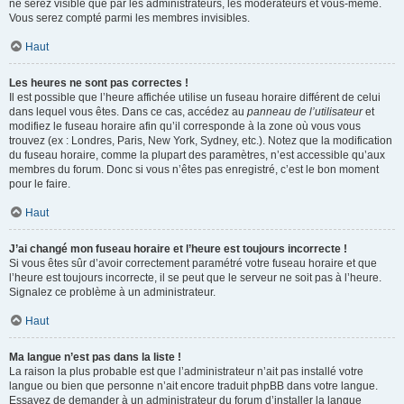
ne serez visible que par les administrateurs, les modérateurs et vous-même.
Vous serez compté parmi les membres invisibles.
Haut
Les heures ne sont pas correctes !
Il est possible que l’heure affichée utilise un fuseau horaire différent de celui
dans lequel vous êtes. Dans ce cas, accédez au
panneau de l’utilisateur
et
modifiez le fuseau horaire afin qu’il corresponde à la zone où vous vous
trouvez (ex : Londres, Paris, New York, Sydney, etc.). Notez que la modification
du fuseau horaire, comme la plupart des paramètres, n’est accessible qu’aux
membres du forum. Donc si vous n’êtes pas enregistré, c’est le bon moment
pour le faire.
Haut
J’ai changé mon fuseau horaire et l’heure est toujours incorrecte !
Si vous êtes sûr d’avoir correctement paramétré votre fuseau horaire et que
l’heure est toujours incorrecte, il se peut que le serveur ne soit pas à l’heure.
Signalez ce problème à un administrateur.
Haut
Ma langue n’est pas dans la liste !
La raison la plus probable est que l’administrateur n’ait pas installé votre
langue ou bien que personne n’ait encore traduit phpBB dans votre langue.
Essayez de demander à un administrateur du forum d’installer la langue