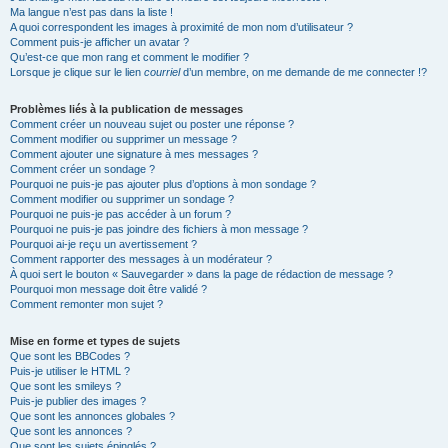
Ma langue n’est pas dans la liste !
A quoi correspondent les images à proximité de mon nom d’utilisateur ?
Comment puis-je afficher un avatar ?
Qu’est-ce que mon rang et comment le modifier ?
Lorsque je clique sur le lien
courriel
d’un membre, on me demande de me connecter !?
Problèmes liés à la publication de messages
Comment créer un nouveau sujet ou poster une réponse ?
Comment modifier ou supprimer un message ?
Comment ajouter une signature à mes messages ?
Comment créer un sondage ?
Pourquoi ne puis-je pas ajouter plus d’options à mon sondage ?
Comment modifier ou supprimer un sondage ?
Pourquoi ne puis-je pas accéder à un forum ?
Pourquoi ne puis-je pas joindre des fichiers à mon message ?
Pourquoi ai-je reçu un avertissement ?
Comment rapporter des messages à un modérateur ?
À quoi sert le bouton « Sauvegarder » dans la page de rédaction de message ?
Pourquoi mon message doit être validé ?
Comment remonter mon sujet ?
Mise en forme et types de sujets
Que sont les BBCodes ?
Puis-je utiliser le HTML ?
Que sont les smileys ?
Puis-je publier des images ?
Que sont les annonces globales ?
Que sont les annonces ?
Que sont les sujets épinglés ?