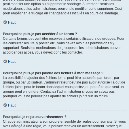
peut modifier une option ou supprimer le sondage. Autrement, seuls les
modérateurs et les administrateurs peuvent le modifier ou le supprimer. Ceci
pour empêcher le trucage en changeant les intitulés en cours de sondage.
Haut
Pourquoi ne puis-je pas accéder à un forum ?
Certains forums peuvent être réservés à certains utilisateurs ou groupes. Pour
les consulter, les lire, y poster, etc., vous devez avoir les permissions s’y
rapportant. Seuls les modérateurs de groupes et les administrateurs peuvent
accorder ces accès, vous devez donc les contacter.
Haut
Pourquoi ne puis-je pas joindre des fichiers à mon message ?
La possibilité d’ajouter des fichiers joints peut être accordée par forum, par
groupe, ou par utilisateur. L’administrateur peut ne pas avoir autorisé l’ajout de
fichiers joints pour le forum dans lequel vous postez, ou peut-être que seul un
groupe peut en joindre. Contactez l’administrateur si vous ne savez pas
pourquoi vous ne pouvez pas ajouter de fichiers joints sur un forum.
Haut
Pourquoi ai-je reçu un avertissement ?
Chaque administrateur a son propre ensemble de règles pour son site. Si vous
avez dérogé à une règle, vous pouvez recevoir un avertissement. Notez que