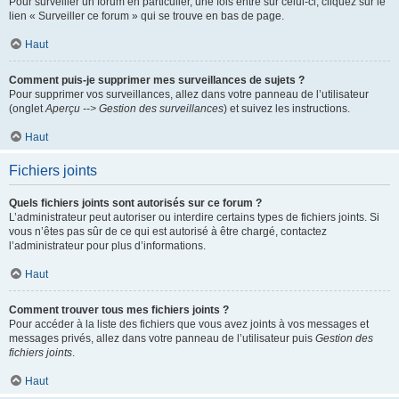
Pour surveiller un forum en particulier, une fois entré sur celui-ci, cliquez sur le
lien « Surveiller ce forum » qui se trouve en bas de page.
Haut
Comment puis-je supprimer mes surveillances de sujets ?
Pour supprimer vos surveillances, allez dans votre panneau de l’utilisateur
(onglet
Aperçu --> Gestion des surveillances
) et suivez les instructions.
Haut
Fichiers joints
Quels fichiers joints sont autorisés sur ce forum ?
L’administrateur peut autoriser ou interdire certains types de fichiers joints. Si
vous n’êtes pas sûr de ce qui est autorisé à être chargé, contactez
l’administrateur pour plus d’informations.
Haut
Comment trouver tous mes fichiers joints ?
Pour accéder à la liste des fichiers que vous avez joints à vos messages et
messages privés, allez dans votre panneau de l’utilisateur puis
Gestion des
fichiers joints
.
Haut