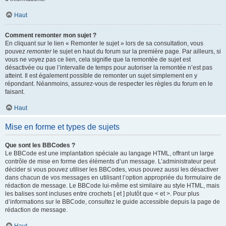
Haut
Comment remonter mon sujet ?
En cliquant sur le lien « Remonter le sujet » lors de sa consultation, vous
pouvez
remonter
le sujet en haut du forum sur la première page. Par ailleurs, si
vous ne voyez pas ce lien, cela signifie que la remontée de sujet est
désactivée ou que l’intervalle de temps pour autoriser la remontée n’est pas
atteint. Il est également possible de remonter un sujet simplement en y
répondant. Néanmoins, assurez-vous de respecter les règles du forum en le
faisant.
Haut
Mise en forme et types de sujets
Que sont les BBCodes ?
Le BBCode est une implantation spéciale au langage HTML, offrant un large
contrôle de mise en forme des éléments d’un message. L’administrateur peut
décider si vous pouvez utiliser les BBCodes, vous pouvez aussi les désactiver
dans chacun de vos messages en utilisant l’option appropriée du formulaire de
rédaction de message. Le BBCode lui-même est similaire au style HTML, mais
les balises sont incluses entre crochets [ et ] plutôt que < et >. Pour plus
d’informations sur le BBCode, consultez le guide accessible depuis la page de
rédaction de message.