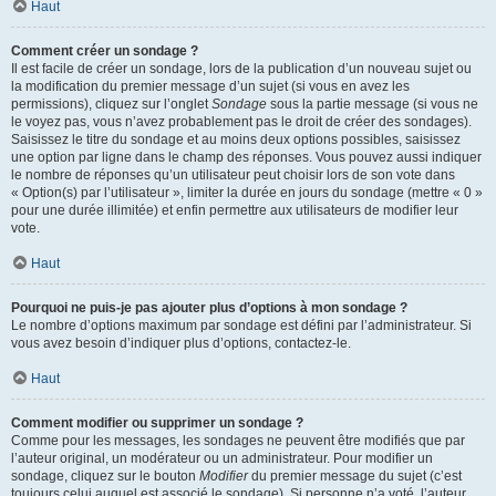
Haut
Comment créer un sondage ?
Il est facile de créer un sondage, lors de la publication d’un nouveau sujet ou
la modification du premier message d’un sujet (si vous en avez les
permissions), cliquez sur l’onglet
Sondage
sous la partie message (si vous ne
le voyez pas, vous n’avez probablement pas le droit de créer des sondages).
Saisissez le titre du sondage et au moins deux options possibles, saisissez
une option par ligne dans le champ des réponses. Vous pouvez aussi indiquer
le nombre de réponses qu’un utilisateur peut choisir lors de son vote dans
« Option(s) par l’utilisateur », limiter la durée en jours du sondage (mettre « 0 »
pour une durée illimitée) et enfin permettre aux utilisateurs de modifier leur
vote.
Haut
Pourquoi ne puis-je pas ajouter plus d’options à mon sondage ?
Le nombre d’options maximum par sondage est défini par l’administrateur. Si
vous avez besoin d’indiquer plus d’options, contactez-le.
Haut
Comment modifier ou supprimer un sondage ?
Comme pour les messages, les sondages ne peuvent être modifiés que par
l’auteur original, un modérateur ou un administrateur. Pour modifier un
sondage, cliquez sur le bouton
Modifier
du premier message du sujet (c’est
toujours celui auquel est associé le sondage). Si personne n’a voté, l’auteur