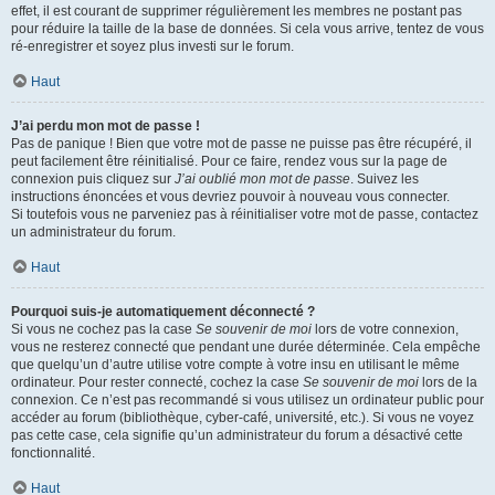
effet, il est courant de supprimer régulièrement les membres ne postant pas
pour réduire la taille de la base de données. Si cela vous arrive, tentez de vous
ré-enregistrer et soyez plus investi sur le forum.
Haut
J’ai perdu mon mot de passe !
Pas de panique ! Bien que votre mot de passe ne puisse pas être récupéré, il
peut facilement être réinitialisé. Pour ce faire, rendez vous sur la page de
connexion puis cliquez sur
J’ai oublié mon mot de passe
. Suivez les
instructions énoncées et vous devriez pouvoir à nouveau vous connecter.
Si toutefois vous ne parveniez pas à réinitialiser votre mot de passe, contactez
un administrateur du forum.
Haut
Pourquoi suis-je automatiquement déconnecté ?
Si vous ne cochez pas la case
Se souvenir de moi
lors de votre connexion,
vous ne resterez connecté que pendant une durée déterminée. Cela empêche
que quelqu’un d’autre utilise votre compte à votre insu en utilisant le même
ordinateur. Pour rester connecté, cochez la case
Se souvenir de moi
lors de la
connexion. Ce n’est pas recommandé si vous utilisez un ordinateur public pour
accéder au forum (bibliothèque, cyber-café, université, etc.). Si vous ne voyez
pas cette case, cela signifie qu’un administrateur du forum a désactivé cette
fonctionnalité.
Haut