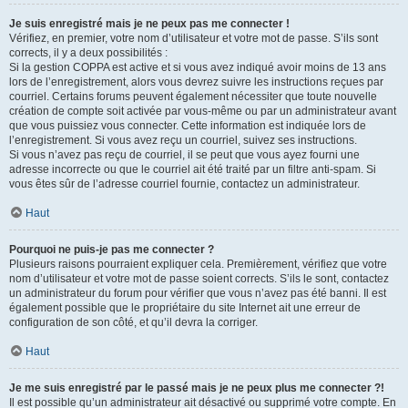
Je suis enregistré mais je ne peux pas me connecter !
Vérifiez, en premier, votre nom d’utilisateur et votre mot de passe. S’ils sont
corrects, il y a deux possibilités :
Si la gestion COPPA est active et si vous avez indiqué avoir moins de 13 ans
lors de l’enregistrement, alors vous devrez suivre les instructions reçues par
courriel. Certains forums peuvent également nécessiter que toute nouvelle
création de compte soit activée par vous-même ou par un administrateur avant
que vous puissiez vous connecter. Cette information est indiquée lors de
l’enregistrement. Si vous avez reçu un courriel, suivez ses instructions.
Si vous n’avez pas reçu de courriel, il se peut que vous ayez fourni une
adresse incorrecte ou que le courriel ait été traité par un filtre anti-spam. Si
vous êtes sûr de l’adresse courriel fournie, contactez un administrateur.
Haut
Pourquoi ne puis-je pas me connecter ?
Plusieurs raisons pourraient expliquer cela. Premièrement, vérifiez que votre
nom d’utilisateur et votre mot de passe soient corrects. S’ils le sont, contactez
un administrateur du forum pour vérifier que vous n’avez pas été banni. Il est
également possible que le propriétaire du site Internet ait une erreur de
configuration de son côté, et qu’il devra la corriger.
Haut
Je me suis enregistré par le passé mais je ne peux plus me connecter ?!
Il est possible qu’un administrateur ait désactivé ou supprimé votre compte. En