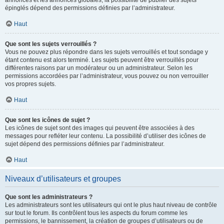
annonces et les annonces globales, la possibilité de publier des sujets
épinglés dépend des permissions définies par l’administrateur.
Haut
Que sont les sujets verrouillés ?
Vous ne pouvez plus répondre dans les sujets verrouillés et tout sondage y
étant contenu est alors terminé. Les sujets peuvent être verrouillés pour
différentes raisons par un modérateur ou un administrateur. Selon les
permissions accordées par l’administrateur, vous pouvez ou non verrouiller
vos propres sujets.
Haut
Que sont les icônes de sujet ?
Les icônes de sujet sont des images qui peuvent être associées à des
messages pour refléter leur contenu. La possibilité d’utiliser des icônes de
sujet dépend des permissions définies par l’administrateur.
Haut
Niveaux d’utilisateurs et groupes
Que sont les administrateurs ?
Les administrateurs sont les utilisateurs qui ont le plus haut niveau de contrôle
sur tout le forum. Ils contrôlent tous les aspects du forum comme les
permissions, le bannissement, la création de groupes d’utilisateurs ou de