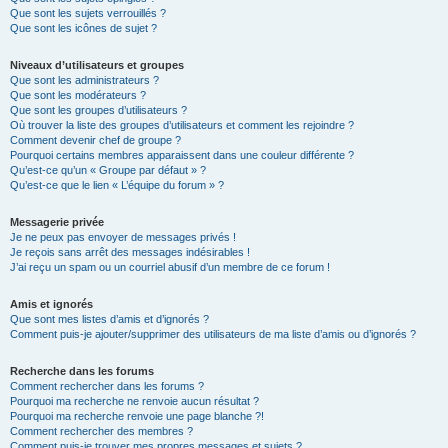
Que sont les sujets verrouillés ?
Que sont les icônes de sujet ?
Niveaux d’utilisateurs et groupes
Que sont les administrateurs ?
Que sont les modérateurs ?
Que sont les groupes d’utilisateurs ?
Où trouver la liste des groupes d’utilisateurs et comment les rejoindre ?
Comment devenir chef de groupe ?
Pourquoi certains membres apparaissent dans une couleur différente ?
Qu’est-ce qu’un « Groupe par défaut » ?
Qu’est-ce que le lien « L’équipe du forum » ?
Messagerie privée
Je ne peux pas envoyer de messages privés !
Je reçois sans arrêt des messages indésirables !
J’ai reçu un spam ou un courriel abusif d’un membre de ce forum !
Amis et ignorés
Que sont mes listes d’amis et d’ignorés ?
Comment puis-je ajouter/supprimer des utilisateurs de ma liste d’amis ou d’ignorés ?
Recherche dans les forums
Comment rechercher dans les forums ?
Pourquoi ma recherche ne renvoie aucun résultat ?
Pourquoi ma recherche renvoie une page blanche ?!
Comment rechercher des membres ?
Comment puis-je trouver mes propres messages et sujets ?