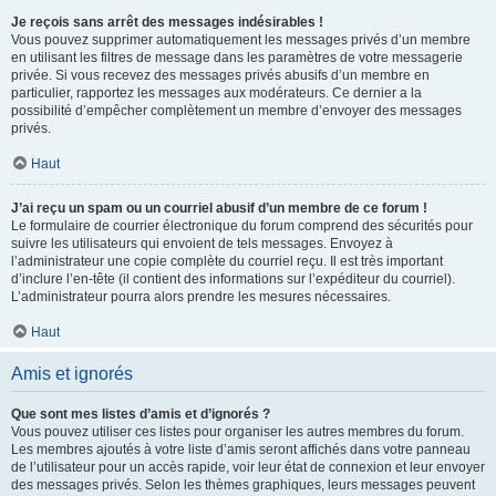
Je reçois sans arrêt des messages indésirables !
Vous pouvez supprimer automatiquement les messages privés d’un membre
en utilisant les filtres de message dans les paramètres de votre messagerie
privée. Si vous recevez des messages privés abusifs d’un membre en
particulier, rapportez les messages aux modérateurs. Ce dernier a la
possibilité d’empêcher complètement un membre d’envoyer des messages
privés.
Haut
J’ai reçu un spam ou un courriel abusif d’un membre de ce forum !
Le formulaire de courrier électronique du forum comprend des sécurités pour
suivre les utilisateurs qui envoient de tels messages. Envoyez à
l’administrateur une copie complète du courriel reçu. Il est très important
d’inclure l’en-tête (il contient des informations sur l’expéditeur du courriel).
L’administrateur pourra alors prendre les mesures nécessaires.
Haut
Amis et ignorés
Que sont mes listes d’amis et d’ignorés ?
Vous pouvez utiliser ces listes pour organiser les autres membres du forum.
Les membres ajoutés à votre liste d’amis seront affichés dans votre panneau
de l’utilisateur pour un accès rapide, voir leur état de connexion et leur envoyer
des messages privés. Selon les thèmes graphiques, leurs messages peuvent