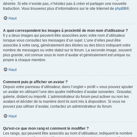
désirée. Si elle n’existe pas, n’hésitez pas à créer et partager une nouvelle
traduction. Vous trouverez plus d’informations sur le site Internet de
phpBB
®.
Haut
A quoi correspondent les images à proximité de mon nom d’utilisateur ?
Il y a deux images qui peuvent être associées avec votre nom d’utilisateur
lorsque vous consultez les messages d’un sujet. L’une d’elles peut être
associée à votre rang, généralement des étoiles ou des blocs indiquant votre
nombre de messages ou votre statut sur le forum. La seconde image, souvent
plus grande, est connue sous le nom d’avatar et généralement est unique ou
propre à chaque membre.
Haut
Comment puis-je afficher un avatar ?
Depuis votre panneau d’utilisateur, dans l’onglet « profil » vous pouvez ajouter
un avatar en utilisant l’une des quatre méthodes d’avatar suivantes : Gravatar,
galerie, distant ou importé. L’administrateur du forum peut activer ou non les
avatars et décider de la manière dont ils sont mis à disposition. Si vous ne
pouvez pas utiliser d’avatar, contactez un administrateur du forum.
Haut
Qu’est-ce que mon rang et comment le modifier ?
Les rangs, qui peuvent être associés au nom d’utilisateur, indiquent le nombre