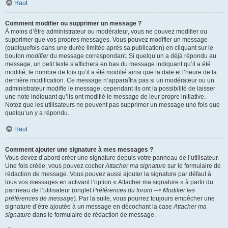
Haut
Comment modifier ou supprimer un message ?
À moins d’être administrateur ou modérateur, vous ne pouvez modifier ou
supprimer que vos propres messages. Vous pouvez modifier un message
(quelquefois dans une durée limitée après sa publication) en cliquant sur le
bouton
modifier
du message correspondant. Si quelqu’un a déjà répondu au
message, un petit texte s’affichera en bas du message indiquant qu’il a été
modifié, le nombre de fois qu’il a été modifié ainsi que la date et l’heure de la
dernière modification. Ce message n’apparaîtra pas si un modérateur ou un
administrateur modifie le message, cependant ils ont la possibilité de laisser
une note indiquant qu’ils ont modifié le message de leur propre initiative.
Notez que les utilisateurs ne peuvent pas supprimer un message une fois que
quelqu’un y a répondu.
Haut
Comment ajouter une signature à mes messages ?
Vous devez d’abord créer une signature depuis votre panneau de l’utilisateur.
Une fois créée, vous pouvez cocher
Attacher ma signature
sur le formulaire de
rédaction de message. Vous pouvez aussi ajouter la signature par défaut à
tous vos messages en activant l’option « Attacher ma signature » à partir du
panneau de l’utilisateur (onglet
Préférences du forum --> Modifier les
préférences de message
). Par la suite, vous pourrez toujours empêcher une
signature d’être ajoutée à un message en décochant la case
Attacher ma
signature
dans le formulaire de rédaction de message.