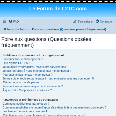
Le Forum de L2TC.com
FAQ
S’enregistrer
Connexion
Index du forum
Foire aux questions (Questions posées fréquemment)
Foire aux questions (Questions posées
fréquemment)
Problèmes de connexion et d’enregistrement
Pourquoi dois-je m’enregistrer ?
Que signifie COPPA ?
Je souhaite m’enregistrer, mais je n’y parviens pas !
Je suis enregistré mais je ne peux pas me connecter !
Pourquoi ne puis-je pas me connecter ?
Je me suis enregistré par le passé mais je ne peux plus me connecter ?!
J’ai perdu mon mot de passe !
Pourquoi suis-je automatiquement déconnecté ?
À quoi sert « Supprimer les cookies » ?
Paramètres et préférences de l’utilisateur
Comment modifier mes paramètres ?
Comment empêcher mon nom d’apparaître dans la liste des membres connectés ?
Les heures ne sont pas correctes !
J’ai changé mon fuseau horaire et l’heure est toujours incorrecte !