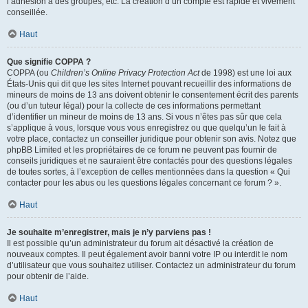
l’adhésion à des groupes, etc. La création d’un compte est rapide et vivement
conseillée.
Haut
Que signifie COPPA ?
COPPA (ou
Children’s Online Privacy Protection Act
de 1998) est une loi aux
États-Unis qui dit que les sites Internet pouvant recueillir des informations de
mineurs de moins de 13 ans doivent obtenir le consentement écrit des parents
(ou d’un tuteur légal) pour la collecte de ces informations permettant
d’identifier un mineur de moins de 13 ans. Si vous n’êtes pas sûr que cela
s’applique à vous, lorsque vous vous enregistrez ou que quelqu’un le fait à
votre place, contactez un conseiller juridique pour obtenir son avis. Notez que
phpBB Limited et les propriétaires de ce forum ne peuvent pas fournir de
conseils juridiques et ne sauraient être contactés pour des questions légales
de toutes sortes, à l’exception de celles mentionnées dans la question « Qui
contacter pour les abus ou les questions légales concernant ce forum ? ».
Haut
Je souhaite m’enregistrer, mais je n’y parviens pas !
Il est possible qu’un administrateur du forum ait désactivé la création de
nouveaux comptes. Il peut également avoir banni votre IP ou interdit le nom
d’utilisateur que vous souhaitez utiliser. Contactez un administrateur du forum
pour obtenir de l’aide.
Haut