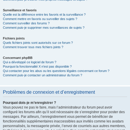
Surveillance et favoris
Quelle est la différence entre les favoris et la surveillance ?
Comment mettre en favoris ou surveiller des sujets ?
Comment surveiller des forums ?
Comment puis-je supprimer mes surveillances de sujets ?
Fichiers joints
Quels fichiers joints sont autorisés sur ce forum ?
Comment trouver tous mes fichiers joints ?
Concernant phpBB
Qui a développé ce logiciel de forum ?
Pourquoi la fonctionnalité X n’est pas disponible ?
Qui contacter pour les abus ou les questions légales concernant ce forum ?
Comment puis-je contacter un administrateur du forum ?
Problèmes de connexion et d’enregistrement
Pourquoi dois-je m’enregistrer ?
Vous pouvez ne pas le faire, mais l’administrateur du forum peut avoir
configuré les forums afin qu’il soit nécessaire de s’enregistrer pour poster des
messages. Par ailleurs, l’enregistrement vous permet de bénéficier de
fonctionnalités supplémentaires inaccessibles aux invités comme les avatars
personnalisés, la messagerie privée, l’envoi de courriels aux autres membres,