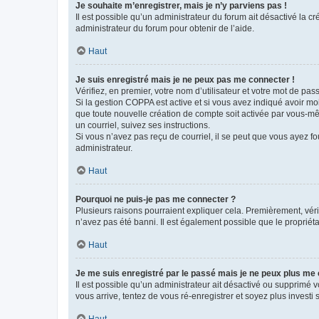
Je souhaite m’enregistrer, mais je n’y parviens pas !
Il est possible qu’un administrateur du forum ait désactivé la c
administrateur du forum pour obtenir de l’aide.
Haut
Je suis enregistré mais je ne peux pas me connecter !
Vérifiez, en premier, votre nom d’utilisateur et votre mot de passe.
Si la gestion COPPA est active et si vous avez indiqué avoir mo
que toute nouvelle création de compte soit activée par vous-mê
un courriel, suivez ses instructions.
Si vous n’avez pas reçu de courriel, il se peut que vous ayez fou
administrateur.
Haut
Pourquoi ne puis-je pas me connecter ?
Plusieurs raisons pourraient expliquer cela. Premièrement, vérif
n’avez pas été banni. Il est également possible que le propriétair
Haut
Je me suis enregistré par le passé mais je ne peux plus me
Il est possible qu’un administrateur ait désactivé ou supprimé 
vous arrive, tentez de vous ré-enregistrer et soyez plus investi s