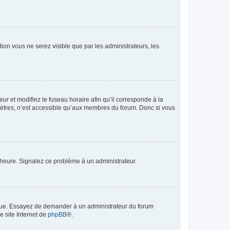
ption vous ne serez visible que par les administrateurs, les
teur
et modifiez le fuseau horaire afin qu’il corresponde à la
mètres, n’est accessible qu’aux membres du forum. Donc si vous
 l’heure. Signalez ce problème à un administrateur.
angue. Essayez de demander à un administrateur du forum
e site Internet de
phpBB
®.