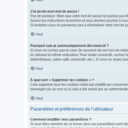
Haut
J’ai perdu mon mot de passe !
Pas de panique ! Bien que votre mot de passe ne puisse pas être
Suivez les instructions énoncées et vous devriez pouvoir à no
Si toutefois vous ne parveniez pas à réinitialiser votre mot de 
Haut
Pourquoi suis-je automatiquement déconnecté ?
Si vous ne cochez pas la case
Se souvenir de moi
lors de votr
en utilisant le même ordinateur. Pour rester connecté, cochez 
(bibliothèque, cyber-café, université, etc.). Si vous ne voyez pa
Haut
À quoi sert « Supprimer les cookies » ?
Cela supprime tous les cookies créés par phpBB qui conservent v
messages (lu ou non lu) si cela a été activé par un administra
Haut
Paramètres et préférences de l’utilisateur
Comment modifier mes paramètres ?
Si vous êtes membre de ce forum, tous vos paramètres sont st