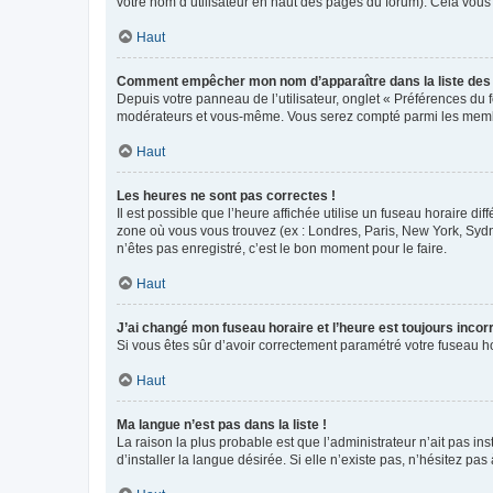
votre nom d’utilisateur en haut des pages du forum). Cela vous
Haut
Comment empêcher mon nom d’apparaître dans la liste de
Depuis votre panneau de l’utilisateur, onglet « Préférences du 
modérateurs et vous-même. Vous serez compté parmi les membr
Haut
Les heures ne sont pas correctes !
Il est possible que l’heure affichée utilise un fuseau horaire d
zone où vous vous trouvez (ex : Londres, Paris, New York, Syd
n’êtes pas enregistré, c’est le bon moment pour le faire.
Haut
J’ai changé mon fuseau horaire et l’heure est toujours incorr
Si vous êtes sûr d’avoir correctement paramétré votre fuseau hor
Haut
Ma langue n’est pas dans la liste !
La raison la plus probable est que l’administrateur n’ait pas 
d’installer la langue désirée. Si elle n’existe pas, n’hésitez pa