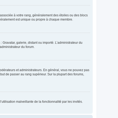
e associée à votre rang, généralement des étoiles ou des blocs
généralement est unique ou propre à chaque membre.
: Gravatar, galerie, distant ou importé. L’administrateur du
 administrateur du forum.
modérateurs et administrateurs. En général, vous ne pouvez pas
l but de passer au rang supérieur. Sur la plupart des forums,
tilisation malveillante de la fonctionnalité par les invités.