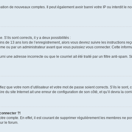
réation de nouveaux comptes. Il peut également avoir banni votre IP ou interdit le no
 S’ils sont corrects, il y a deux possibilités :
ins de 13 ans lors de l’enregistrement, alors vous devrez suivre les instructions r
me ou par un administrateur avant que vous puissiez vous connecter. Cette informat
rni une adresse incorrecte ou que le courriel ait été traité par un filtre anti-spam. S
iez que votre nom d’utilisateur et votre mot de passe soient corrects. S’ils le sont,
e du site Internet ait une erreur de configuration de son côté, et qu’il devra la corri
 connecter ?!
votre compte. En effet, il est courant de supprimer régulièrement les membres ne pos
ur le forum.