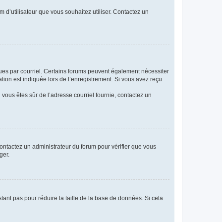
m d’utilisateur que vous souhaitez utiliser. Contactez un
eçues par courriel. Certains forums peuvent également nécessiter
ion est indiquée lors de l’enregistrement. Si vous avez reçu
i vous êtes sûr de l’adresse courriel fournie, contactez un
 contactez un administrateur du forum pour vérifier que vous
ger.
tant pas pour réduire la taille de la base de données. Si cela