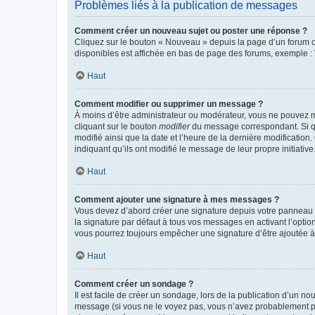
Problèmes liés à la publication de messages
Comment créer un nouveau sujet ou poster une réponse ?
Cliquez sur le bouton « Nouveau » depuis la page d’un forum ou
disponibles est affichée en bas de page des forums, exemple 
Haut
Comment modifier ou supprimer un message ?
À moins d’être administrateur ou modérateur, vous ne pouvez 
cliquant sur le bouton
modifier
du message correspondant. Si que
modifié ainsi que la date et l’heure de la dernière modificatio
indiquant qu’ils ont modifié le message de leur propre initiat
Haut
Comment ajouter une signature à mes messages ?
Vous devez d’abord créer une signature depuis votre panneau d
la signature par défaut à tous vos messages en activant l’option
vous pourrez toujours empêcher une signature d’être ajoutée
Haut
Comment créer un sondage ?
Il est facile de créer un sondage, lors de la publication d’un n
message (si vous ne le voyez pas, vous n’avez probablement pas