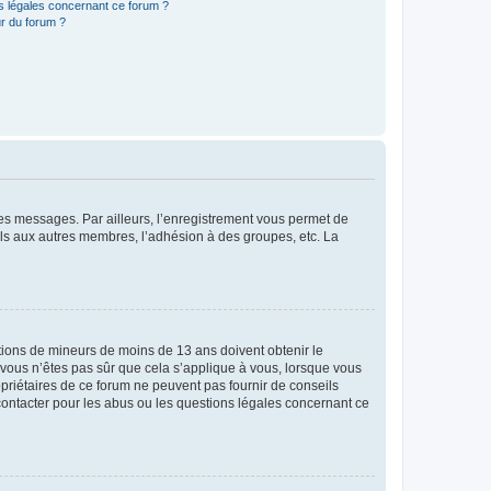
ns légales concernant ce forum ?
r du forum ?
 des messages. Par ailleurs, l’enregistrement vous permet de
els aux autres membres, l’adhésion à des groupes, etc. La
mations de mineurs de moins de 13 ans doivent obtenir le
i vous n’êtes pas sûr que cela s’applique à vous, lorsque vous
opriétaires de ce forum ne peuvent pas fournir de conseils
 contacter pour les abus ou les questions légales concernant ce