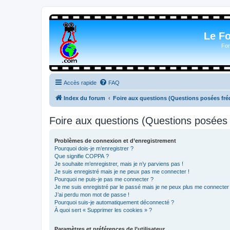
Le F
For
Accès rapide
FAQ
Index du forum
Foire aux questions (Questions posées f
Foire aux questions (Questions posée
Problèmes de connexion et d’enregistrement
Pourquoi dois-je m’enregistrer ?
Que signifie COPPA ?
Je souhaite m’enregistrer, mais je n’y parviens pas !
Je suis enregistré mais je ne peux pas me connecter !
Pourquoi ne puis-je pas me connecter ?
Je me suis enregistré par le passé mais je ne peux plus me connecter
J’ai perdu mon mot de passe !
Pourquoi suis-je automatiquement déconnecté ?
À quoi sert « Supprimer les cookies » ?
Paramètres et préférences de l’utilisateur