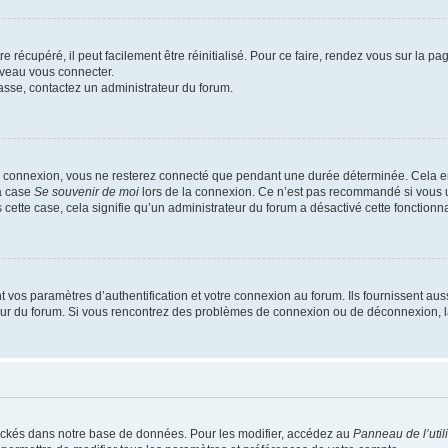
 récupéré, il peut facilement être réinitialisé. Pour ce faire, rendez vous sur la p
uveau vous connecter.
passe, contactez un administrateur du forum.
e connexion, vous ne resterez connecté que pendant une durée déterminée. Cela em
la case
Se souvenir de moi
lors de la connexion. Ce n’est pas recommandé si vous u
s cette case, cela signifie qu’un administrateur du forum a désactivé cette fonctionna
os paramètres d’authentification et votre connexion au forum. Ils fournissent aussi
teur du forum. Si vous rencontrez des problèmes de connexion ou de déconnexion, l
ockés dans notre base de données. Pour les modifier, accédez au
Panneau de l’util