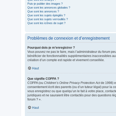
Puis-je publier des images ?
Que sont les annonces globales ?
Que sont les annonces ?
Que sont les sujets épinglés ?
Que sont les sujets verrouillés ?
Que sont les icônes de sujet ?
Problèmes de connexion et d’enregistrement
Pourquoi dois-je m’enregistrer ?
Vous pouvez ne pas le faire, mais l’administrateur du forum peu
bénéficier de fonctionnalités supplémentaires inaccessibles au
création d’un compte est rapide et vivement conseillée.
Haut
Que signifie COPPA ?
COPPA (ou
Children’s Online Privacy Protection Act
de 1998) es
consentement écrit des parents (ou d’un tuteur légal) pour la c
vous enregistrez ou que quelqu’un le fait à votre place, contac
juridiques et ne sauraient être contactés pour des questions lé
forum ? ».
Haut