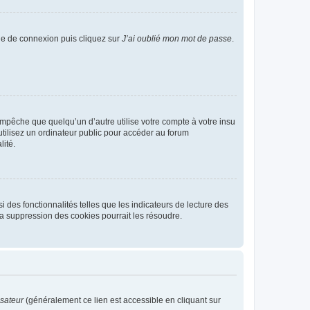
age de connexion puis cliquez sur
J’ai oublié mon mot de passe
.
pêche que quelqu’un d’autre utilise votre compte à votre insu
tilisez un ordinateur public pour accéder au forum
lité.
 des fonctionnalités telles que les indicateurs de lecture des
a suppression des cookies pourrait les résoudre.
isateur
(généralement ce lien est accessible en cliquant sur