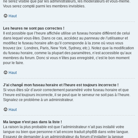
ne serez visible que par les administrateurs, les modérateurs et vous-même.
Vous serez compté parmi les membres invisibles.
Haut
Les heures ne sont pas correctes !
Il est possible que l’heure affichée utilise un fuseau horaire différent de celui
dans lequel vous êtes. Dans ce cas, accédez au
panneau de l’utilisateur
et
modifiez le fuseau horaire afin qu’il corresponde à la zone où vous vous
trouvez (ex : Londres, Paris, New York, Sydney, etc.). Notez que la modification
du fuseau horaire, comme la plupart des paramètres, n’est accessible qu’aux
membres du forum. Donc si vous n’êtes pas enregistré, c’est le bon moment
pour le faire.
Haut
J’ai changé mon fuseau horaire et l’heure est toujours incorrecte !
Si vous êtes sûr d’avoir correctement paramétré votre fuseau horaire et que
l’heure est toujours incorrecte, il se peut que le serveur ne soit pas à l’heure.
Signalez ce problème à un administrateur.
Haut
Ma langue n’est pas dans la liste !
La raison la plus probable est que l’administrateur n’ait pas installé votre
langue ou bien que personne n’ait encore traduit phpBB dans votre langue.
Essayez de demander à un administrateur du forum d’installer la langue