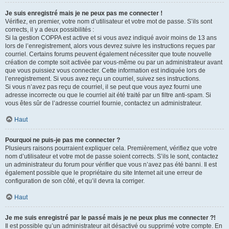
Je suis enregistré mais je ne peux pas me connecter !
Vérifiez, en premier, votre nom d’utilisateur et votre mot de passe. S’ils sont
corrects, il y a deux possibilités :
Si la gestion COPPA est active et si vous avez indiqué avoir moins de 13 ans
lors de l’enregistrement, alors vous devrez suivre les instructions reçues par
courriel. Certains forums peuvent également nécessiter que toute nouvelle
création de compte soit activée par vous-même ou par un administrateur avant
que vous puissiez vous connecter. Cette information est indiquée lors de
l’enregistrement. Si vous avez reçu un courriel, suivez ses instructions.
Si vous n’avez pas reçu de courriel, il se peut que vous ayez fourni une
adresse incorrecte ou que le courriel ait été traité par un filtre anti-spam. Si
vous êtes sûr de l’adresse courriel fournie, contactez un administrateur.
Haut
Pourquoi ne puis-je pas me connecter ?
Plusieurs raisons pourraient expliquer cela. Premièrement, vérifiez que votre
nom d’utilisateur et votre mot de passe soient corrects. S’ils le sont, contactez
un administrateur du forum pour vérifier que vous n’avez pas été banni. Il est
également possible que le propriétaire du site Internet ait une erreur de
configuration de son côté, et qu’il devra la corriger.
Haut
Je me suis enregistré par le passé mais je ne peux plus me connecter ?!
Il est possible qu’un administrateur ait désactivé ou supprimé votre compte. En