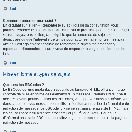
Haut
Comment remonter mon sujet ?
En cliquant sur le lien « Remonter le sujet » lors de sa consultation, vous
pouvez
remonter
le sujet en haut du forum sur la première page. Par ailleurs, si
vous ne voyez pas ce lien, cela signifie que la remontée de sujet est
désactivée ou que l’intervalle de temps pour autoriser la remontée n’est pas
atteint. Il est également possible de remonter un sujet simplement en y
répondant. Néanmoins, assurez-vous de respecter les règles du forum en le
faisant.
Haut
Mise en forme et types de sujets
Que sont les BBCodes ?
Le BBCode est une implantation spéciale au langage HTML, offrant un large
contrôle de mise en forme des éléments d’un message. L’administrateur peut
décider si vous pouvez utiliser les BBCodes, vous pouvez aussi les désactiver
dans chacun de vos messages en utilisant l’option appropriée du formulaire de
rédaction de message. Le BBCode lui-même est similaire au style HTML, mais
les balises sont incluses entre crochets [ et ] plutôt que < et >. Pour plus
d’informations sur le BBCode, consultez le guide accessible depuis la page de
rédaction de message.