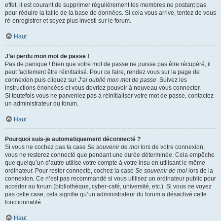
effet, il est courant de supprimer régulièrement les membres ne postant pas
pour réduire la taille de la base de données. Si cela vous arrive, tentez de vous
ré-enregistrer et soyez plus investi sur le forum.
Haut
J’ai perdu mon mot de passe !
Pas de panique ! Bien que votre mot de passe ne puisse pas être récupéré, il
peut facilement être réinitialisé. Pour ce faire, rendez vous sur la page de
connexion puis cliquez sur
J’ai oublié mon mot de passe
. Suivez les
instructions énoncées et vous devriez pouvoir à nouveau vous connecter.
Si toutefois vous ne parveniez pas à réinitialiser votre mot de passe, contactez
un administrateur du forum.
Haut
Pourquoi suis-je automatiquement déconnecté ?
Si vous ne cochez pas la case
Se souvenir de moi
lors de votre connexion,
vous ne resterez connecté que pendant une durée déterminée. Cela empêche
que quelqu’un d’autre utilise votre compte à votre insu en utilisant le même
ordinateur. Pour rester connecté, cochez la case
Se souvenir de moi
lors de la
connexion. Ce n’est pas recommandé si vous utilisez un ordinateur public pour
accéder au forum (bibliothèque, cyber-café, université, etc.). Si vous ne voyez
pas cette case, cela signifie qu’un administrateur du forum a désactivé cette
fonctionnalité.
Haut