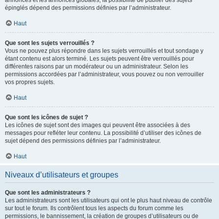
annonces et les annonces globales, la possibilité de publier des sujets
épinglés dépend des permissions définies par l’administrateur.
Haut
Que sont les sujets verrouillés ?
Vous ne pouvez plus répondre dans les sujets verrouillés et tout sondage y
étant contenu est alors terminé. Les sujets peuvent être verrouillés pour
différentes raisons par un modérateur ou un administrateur. Selon les
permissions accordées par l’administrateur, vous pouvez ou non verrouiller
vos propres sujets.
Haut
Que sont les icônes de sujet ?
Les icônes de sujet sont des images qui peuvent être associées à des
messages pour refléter leur contenu. La possibilité d’utiliser des icônes de
sujet dépend des permissions définies par l’administrateur.
Haut
Niveaux d’utilisateurs et groupes
Que sont les administrateurs ?
Les administrateurs sont les utilisateurs qui ont le plus haut niveau de contrôle
sur tout le forum. Ils contrôlent tous les aspects du forum comme les
permissions, le bannissement, la création de groupes d’utilisateurs ou de