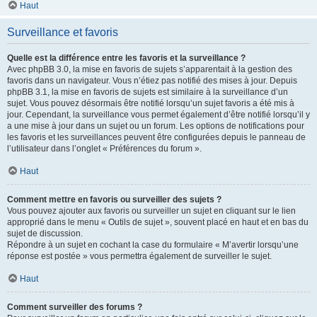
Haut
Surveillance et favoris
Quelle est la différence entre les favoris et la surveillance ?
Avec phpBB 3.0, la mise en favoris de sujets s’apparentait à la gestion des
favoris dans un navigateur. Vous n’étiez pas notifié des mises à jour. Depuis
phpBB 3.1, la mise en favoris de sujets est similaire à la surveillance d’un
sujet. Vous pouvez désormais être notifié lorsqu’un sujet favoris a été mis à
jour. Cependant, la surveillance vous permet également d’être notifié lorsqu’il y
a une mise à jour dans un sujet ou un forum. Les options de notifications pour
les favoris et les surveillances peuvent être configurées depuis le panneau de
l’utilisateur dans l’onglet « Préférences du forum ».
Haut
Comment mettre en favoris ou surveiller des sujets ?
Vous pouvez ajouter aux favoris ou surveiller un sujet en cliquant sur le lien
approprié dans le menu « Outils de sujet », souvent placé en haut et en bas du
sujet de discussion.
Répondre à un sujet en cochant la case du formulaire « M’avertir lorsqu’une
réponse est postée » vous permettra également de surveiller le sujet.
Haut
Comment surveiller des forums ?