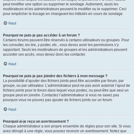
peut modifier une option ou supprimer le sondage. Autrement, seuls les
modérateurs et les administrateurs peuvent le modifier ou le supprimer. Ceci
pour empêcher le trucage en changeant les intitulés en cours de sondage.
Haut
Pourquoi ne puis-je pas accéder à un forum ?
Certains forums peuvent être réservés à certains utilisateurs ou groupes. Pour
les consulter, les lire, y poster, etc., vous devez avoir les permissions s’y
rapportant. Seuls les modérateurs de groupes et les administrateurs peuvent
accorder ces accès, vous devez donc les contacter.
Haut
Pourquoi ne puis-je pas joindre des fichiers à mon message ?
La possibilité d’ajouter des fichiers joints peut être accordée par forum, par
groupe, ou par utilisateur. L’administrateur peut ne pas avoir autorisé l’ajout de
fichiers joints pour le forum dans lequel vous postez, ou peut-être que seul un
groupe peut en joindre. Contactez l’administrateur si vous ne savez pas
pourquoi vous ne pouvez pas ajouter de fichiers joints sur un forum.
Haut
Pourquoi ai-je reçu un avertissement ?
Chaque administrateur a son propre ensemble de règles pour son site. Si vous
avez dérogé à une règle, vous pouvez recevoir un avertissement. Notez que