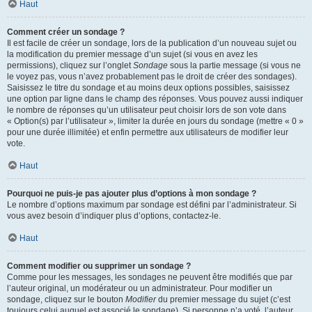
Haut
Comment créer un sondage ?
Il est facile de créer un sondage, lors de la publication d’un nouveau sujet ou
la modification du premier message d’un sujet (si vous en avez les
permissions), cliquez sur l’onglet
Sondage
sous la partie message (si vous ne
le voyez pas, vous n’avez probablement pas le droit de créer des sondages).
Saisissez le titre du sondage et au moins deux options possibles, saisissez
une option par ligne dans le champ des réponses. Vous pouvez aussi indiquer
le nombre de réponses qu’un utilisateur peut choisir lors de son vote dans
« Option(s) par l’utilisateur », limiter la durée en jours du sondage (mettre « 0 »
pour une durée illimitée) et enfin permettre aux utilisateurs de modifier leur
vote.
Haut
Pourquoi ne puis-je pas ajouter plus d’options à mon sondage ?
Le nombre d’options maximum par sondage est défini par l’administrateur. Si
vous avez besoin d’indiquer plus d’options, contactez-le.
Haut
Comment modifier ou supprimer un sondage ?
Comme pour les messages, les sondages ne peuvent être modifiés que par
l’auteur original, un modérateur ou un administrateur. Pour modifier un
sondage, cliquez sur le bouton
Modifier
du premier message du sujet (c’est
toujours celui auquel est associé le sondage). Si personne n’a voté, l’auteur