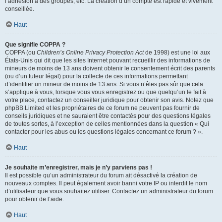
l’adhésion à des groupes, etc. La création d’un compte est rapide et vivement
conseillée.
Haut
Que signifie COPPA ?
COPPA (ou
Children’s Online Privacy Protection Act
de 1998) est une loi aux
États-Unis qui dit que les sites Internet pouvant recueillir des informations de
mineurs de moins de 13 ans doivent obtenir le consentement écrit des parents
(ou d’un tuteur légal) pour la collecte de ces informations permettant
d’identifier un mineur de moins de 13 ans. Si vous n’êtes pas sûr que cela
s’applique à vous, lorsque vous vous enregistrez ou que quelqu’un le fait à
votre place, contactez un conseiller juridique pour obtenir son avis. Notez que
phpBB Limited et les propriétaires de ce forum ne peuvent pas fournir de
conseils juridiques et ne sauraient être contactés pour des questions légales
de toutes sortes, à l’exception de celles mentionnées dans la question « Qui
contacter pour les abus ou les questions légales concernant ce forum ? ».
Haut
Je souhaite m’enregistrer, mais je n’y parviens pas !
Il est possible qu’un administrateur du forum ait désactivé la création de
nouveaux comptes. Il peut également avoir banni votre IP ou interdit le nom
d’utilisateur que vous souhaitez utiliser. Contactez un administrateur du forum
pour obtenir de l’aide.
Haut