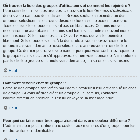
Où trouver la liste des groupes d’utilisateurs et comment les rejoindre ?
Pour consulter la liste des groupes, cliquez sur le lien
Groupes d’utilisateurs
depuis votre panneau de l’utilisateur. Si vous souhaitez rejoindre un des
groupes, sélectionnez le groupe désiré et cliquez sur le bouton approprié.
Toutefois, tous les groupes ne sont pas en libre accès. Certains peuvent
nécessiter une approbation, certains sont fermés et d’autres peuvent même
être masqués. Si le groupe est dit « Ouvert », vous pouvez le rejoindre
librement. Si le groupe est dit « À la demande », vous pouvez rejoindre le
groupe mais votre demande nécessitera d’être approuvée par un chef de
groupe. Ce dernier pourra vous demander pourquoi vous souhaitez rejoindre
le groupe et ainsi décider s’il approuvera ou non votre demande. N’importunez
pas le chef de groupe s’il annule votre demande, il a sûrement ses raisons.
Haut
Comment devenir chef de groupe ?
Lorsque des groupes sont créés par l’administrateur, il leur est attribué un chef
de groupe. Si vous désirez créer un groupe d’utilisateurs, contactez
l’administrateur en premier lieu en lui envoyant un message privé.
Haut
Pourquoi certains membres apparaissent dans une couleur différente ?
L’administrateur peut attribuer une couleur aux membres d’un groupe pour les
rendre facilement identifiables.