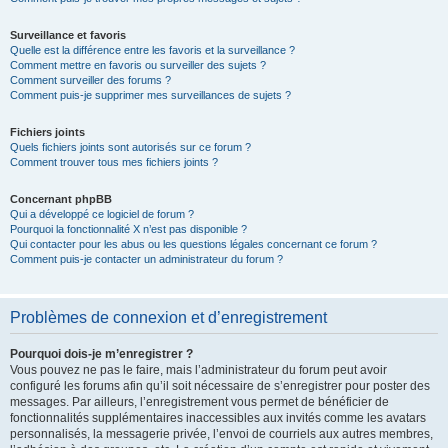
Surveillance et favoris
Quelle est la différence entre les favoris et la surveillance ?
Comment mettre en favoris ou surveiller des sujets ?
Comment surveiller des forums ?
Comment puis-je supprimer mes surveillances de sujets ?
Fichiers joints
Quels fichiers joints sont autorisés sur ce forum ?
Comment trouver tous mes fichiers joints ?
Concernant phpBB
Qui a développé ce logiciel de forum ?
Pourquoi la fonctionnalité X n’est pas disponible ?
Qui contacter pour les abus ou les questions légales concernant ce forum ?
Comment puis-je contacter un administrateur du forum ?
Problèmes de connexion et d’enregistrement
Pourquoi dois-je m’enregistrer ?
Vous pouvez ne pas le faire, mais l’administrateur du forum peut avoir
configuré les forums afin qu’il soit nécessaire de s’enregistrer pour poster des
messages. Par ailleurs, l’enregistrement vous permet de bénéficier de
fonctionnalités supplémentaires inaccessibles aux invités comme les avatars
personnalisés, la messagerie privée, l’envoi de courriels aux autres membres,