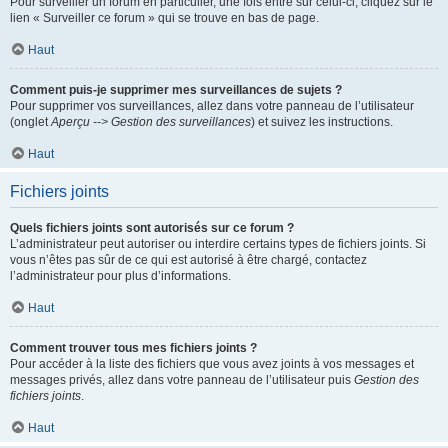
Pour surveiller un forum en particulier, une fois entré sur celui-ci, cliquez sur le
lien « Surveiller ce forum » qui se trouve en bas de page.
Haut
Comment puis-je supprimer mes surveillances de sujets ?
Pour supprimer vos surveillances, allez dans votre panneau de l’utilisateur
(onglet
Aperçu --> Gestion des surveillances
) et suivez les instructions.
Haut
Fichiers joints
Quels fichiers joints sont autorisés sur ce forum ?
L’administrateur peut autoriser ou interdire certains types de fichiers joints. Si
vous n’êtes pas sûr de ce qui est autorisé à être chargé, contactez
l’administrateur pour plus d’informations.
Haut
Comment trouver tous mes fichiers joints ?
Pour accéder à la liste des fichiers que vous avez joints à vos messages et
messages privés, allez dans votre panneau de l’utilisateur puis
Gestion des
fichiers joints
.
Haut