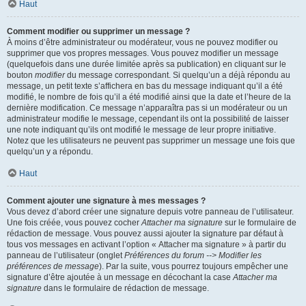
Haut
Comment modifier ou supprimer un message ?
À moins d’être administrateur ou modérateur, vous ne pouvez modifier ou
supprimer que vos propres messages. Vous pouvez modifier un message
(quelquefois dans une durée limitée après sa publication) en cliquant sur le
bouton
modifier
du message correspondant. Si quelqu’un a déjà répondu au
message, un petit texte s’affichera en bas du message indiquant qu’il a été
modifié, le nombre de fois qu’il a été modifié ainsi que la date et l’heure de la
dernière modification. Ce message n’apparaîtra pas si un modérateur ou un
administrateur modifie le message, cependant ils ont la possibilité de laisser
une note indiquant qu’ils ont modifié le message de leur propre initiative.
Notez que les utilisateurs ne peuvent pas supprimer un message une fois que
quelqu’un y a répondu.
Haut
Comment ajouter une signature à mes messages ?
Vous devez d’abord créer une signature depuis votre panneau de l’utilisateur.
Une fois créée, vous pouvez cocher
Attacher ma signature
sur le formulaire de
rédaction de message. Vous pouvez aussi ajouter la signature par défaut à
tous vos messages en activant l’option « Attacher ma signature » à partir du
panneau de l’utilisateur (onglet
Préférences du forum --> Modifier les
préférences de message
). Par la suite, vous pourrez toujours empêcher une
signature d’être ajoutée à un message en décochant la case
Attacher ma
signature
dans le formulaire de rédaction de message.