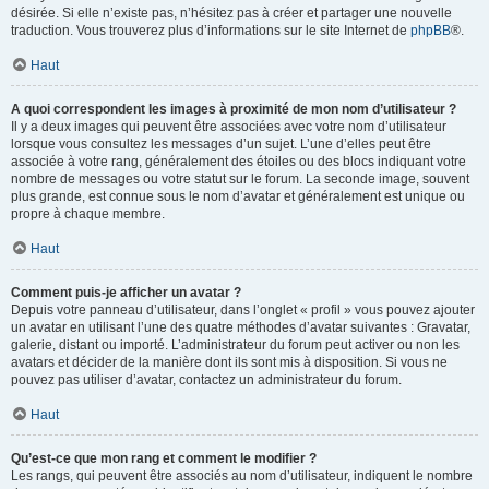
désirée. Si elle n’existe pas, n’hésitez pas à créer et partager une nouvelle
traduction. Vous trouverez plus d’informations sur le site Internet de
phpBB
®.
Haut
A quoi correspondent les images à proximité de mon nom d’utilisateur ?
Il y a deux images qui peuvent être associées avec votre nom d’utilisateur
lorsque vous consultez les messages d’un sujet. L’une d’elles peut être
associée à votre rang, généralement des étoiles ou des blocs indiquant votre
nombre de messages ou votre statut sur le forum. La seconde image, souvent
plus grande, est connue sous le nom d’avatar et généralement est unique ou
propre à chaque membre.
Haut
Comment puis-je afficher un avatar ?
Depuis votre panneau d’utilisateur, dans l’onglet « profil » vous pouvez ajouter
un avatar en utilisant l’une des quatre méthodes d’avatar suivantes : Gravatar,
galerie, distant ou importé. L’administrateur du forum peut activer ou non les
avatars et décider de la manière dont ils sont mis à disposition. Si vous ne
pouvez pas utiliser d’avatar, contactez un administrateur du forum.
Haut
Qu’est-ce que mon rang et comment le modifier ?
Les rangs, qui peuvent être associés au nom d’utilisateur, indiquent le nombre