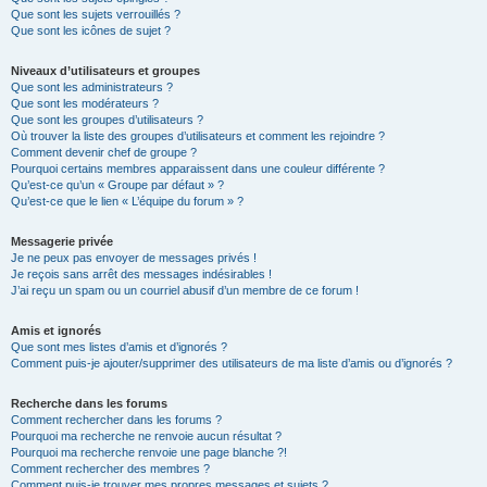
Que sont les sujets verrouillés ?
Que sont les icônes de sujet ?
Niveaux d’utilisateurs et groupes
Que sont les administrateurs ?
Que sont les modérateurs ?
Que sont les groupes d’utilisateurs ?
Où trouver la liste des groupes d’utilisateurs et comment les rejoindre ?
Comment devenir chef de groupe ?
Pourquoi certains membres apparaissent dans une couleur différente ?
Qu’est-ce qu’un « Groupe par défaut » ?
Qu’est-ce que le lien « L’équipe du forum » ?
Messagerie privée
Je ne peux pas envoyer de messages privés !
Je reçois sans arrêt des messages indésirables !
J’ai reçu un spam ou un courriel abusif d’un membre de ce forum !
Amis et ignorés
Que sont mes listes d’amis et d’ignorés ?
Comment puis-je ajouter/supprimer des utilisateurs de ma liste d’amis ou d’ignorés ?
Recherche dans les forums
Comment rechercher dans les forums ?
Pourquoi ma recherche ne renvoie aucun résultat ?
Pourquoi ma recherche renvoie une page blanche ?!
Comment rechercher des membres ?
Comment puis-je trouver mes propres messages et sujets ?