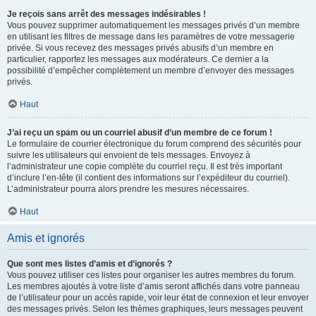
Je reçois sans arrêt des messages indésirables !
Vous pouvez supprimer automatiquement les messages privés d’un membre
en utilisant les filtres de message dans les paramètres de votre messagerie
privée. Si vous recevez des messages privés abusifs d’un membre en
particulier, rapportez les messages aux modérateurs. Ce dernier a la
possibilité d’empêcher complètement un membre d’envoyer des messages
privés.
Haut
J’ai reçu un spam ou un courriel abusif d’un membre de ce forum !
Le formulaire de courrier électronique du forum comprend des sécurités pour
suivre les utilisateurs qui envoient de tels messages. Envoyez à
l’administrateur une copie complète du courriel reçu. Il est très important
d’inclure l’en-tête (il contient des informations sur l’expéditeur du courriel).
L’administrateur pourra alors prendre les mesures nécessaires.
Haut
Amis et ignorés
Que sont mes listes d’amis et d’ignorés ?
Vous pouvez utiliser ces listes pour organiser les autres membres du forum.
Les membres ajoutés à votre liste d’amis seront affichés dans votre panneau
de l’utilisateur pour un accès rapide, voir leur état de connexion et leur envoyer
des messages privés. Selon les thèmes graphiques, leurs messages peuvent