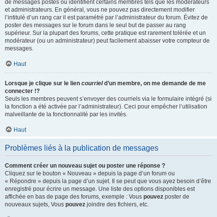
de messages postés ou identifient certains membres tels que les modérateurs
et administrateurs. En général, vous ne pouvez pas directement modifier
l’intitulé d’un rang car il est paramétré par l’administrateur du forum. Évitez de
poster des messages sur le forum dans le seul but de passer au rang
supérieur. Sur la plupart des forums, cette pratique est rarement tolérée et un
modérateur (ou un administrateur) peut facilement abaisser votre compteur de
messages.
Haut
Lorsque je clique sur le lien
courriel
d’un membre, on me demande de me
connecter !?
Seuls les membres peuvent s’envoyer des courriels via le formulaire intégré (si
la fonction a été activée par l’administrateur). Ceci pour empêcher l’utilisation
malveillante de la fonctionnalité par les invités.
Haut
Problèmes liés à la publication de messages
Comment créer un nouveau sujet ou poster une réponse ?
Cliquez sur le bouton « Nouveau » depuis la page d’un forum ou
« Répondre » depuis la page d’un sujet. Il se peut que vous ayez besoin d’être
enregistré pour écrire un message. Une liste des options disponibles est
affichée en bas de page des forums, exemple : Vous
pouvez
poster de
nouveaux sujets, Vous
pouvez
joindre des fichiers, etc.