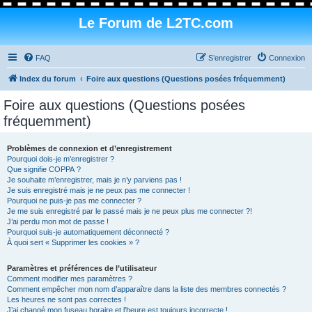
Le Forum de L2TC.com
FAQ
S’enregistrer
Connexion
Index du forum
Foire aux questions (Questions posées fréquemment)
Foire aux questions (Questions posées
fréquemment)
Problèmes de connexion et d’enregistrement
Pourquoi dois-je m’enregistrer ?
Que signifie COPPA ?
Je souhaite m’enregistrer, mais je n’y parviens pas !
Je suis enregistré mais je ne peux pas me connecter !
Pourquoi ne puis-je pas me connecter ?
Je me suis enregistré par le passé mais je ne peux plus me connecter ?!
J’ai perdu mon mot de passe !
Pourquoi suis-je automatiquement déconnecté ?
À quoi sert « Supprimer les cookies » ?
Paramètres et préférences de l’utilisateur
Comment modifier mes paramètres ?
Comment empêcher mon nom d’apparaître dans la liste des membres connectés ?
Les heures ne sont pas correctes !
J’ai changé mon fuseau horaire et l’heure est toujours incorrecte !