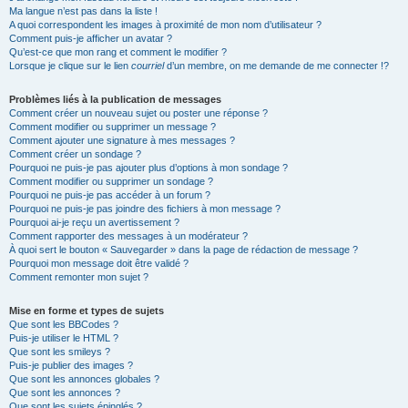
Ma langue n’est pas dans la liste !
A quoi correspondent les images à proximité de mon nom d’utilisateur ?
Comment puis-je afficher un avatar ?
Qu’est-ce que mon rang et comment le modifier ?
Lorsque je clique sur le lien
courriel
d’un membre, on me demande de me connecter !?
Problèmes liés à la publication de messages
Comment créer un nouveau sujet ou poster une réponse ?
Comment modifier ou supprimer un message ?
Comment ajouter une signature à mes messages ?
Comment créer un sondage ?
Pourquoi ne puis-je pas ajouter plus d’options à mon sondage ?
Comment modifier ou supprimer un sondage ?
Pourquoi ne puis-je pas accéder à un forum ?
Pourquoi ne puis-je pas joindre des fichiers à mon message ?
Pourquoi ai-je reçu un avertissement ?
Comment rapporter des messages à un modérateur ?
À quoi sert le bouton « Sauvegarder » dans la page de rédaction de message ?
Pourquoi mon message doit être validé ?
Comment remonter mon sujet ?
Mise en forme et types de sujets
Que sont les BBCodes ?
Puis-je utiliser le HTML ?
Que sont les smileys ?
Puis-je publier des images ?
Que sont les annonces globales ?
Que sont les annonces ?
Que sont les sujets épinglés ?