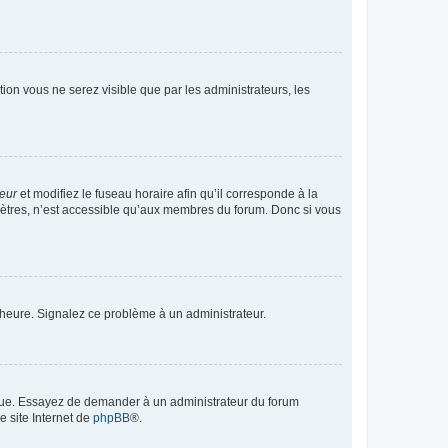
ption vous ne serez visible que par les administrateurs, les
teur
et modifiez le fuseau horaire afin qu’il corresponde à la
mètres, n’est accessible qu’aux membres du forum. Donc si vous
 l’heure. Signalez ce problème à un administrateur.
angue. Essayez de demander à un administrateur du forum
e site Internet de
phpBB
®.