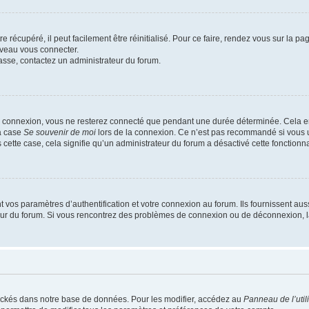
 récupéré, il peut facilement être réinitialisé. Pour ce faire, rendez vous sur la p
uveau vous connecter.
passe, contactez un administrateur du forum.
e connexion, vous ne resterez connecté que pendant une durée déterminée. Cela em
la case
Se souvenir de moi
lors de la connexion. Ce n’est pas recommandé si vous u
s cette case, cela signifie qu’un administrateur du forum a désactivé cette fonctionna
os paramètres d’authentification et votre connexion au forum. Ils fournissent aussi
teur du forum. Si vous rencontrez des problèmes de connexion ou de déconnexion, l
ockés dans notre base de données. Pour les modifier, accédez au
Panneau de l’util