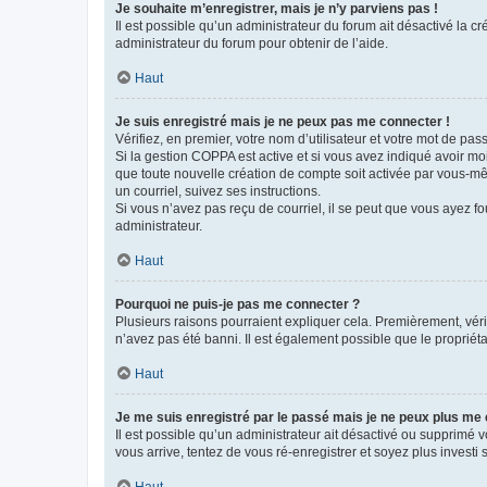
Je souhaite m’enregistrer, mais je n’y parviens pas !
Il est possible qu’un administrateur du forum ait désactivé la c
administrateur du forum pour obtenir de l’aide.
Haut
Je suis enregistré mais je ne peux pas me connecter !
Vérifiez, en premier, votre nom d’utilisateur et votre mot de passe.
Si la gestion COPPA est active et si vous avez indiqué avoir mo
que toute nouvelle création de compte soit activée par vous-mê
un courriel, suivez ses instructions.
Si vous n’avez pas reçu de courriel, il se peut que vous ayez fou
administrateur.
Haut
Pourquoi ne puis-je pas me connecter ?
Plusieurs raisons pourraient expliquer cela. Premièrement, vérif
n’avez pas été banni. Il est également possible que le propriétair
Haut
Je me suis enregistré par le passé mais je ne peux plus me
Il est possible qu’un administrateur ait désactivé ou supprimé 
vous arrive, tentez de vous ré-enregistrer et soyez plus investi s