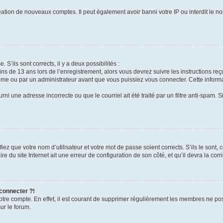
réation de nouveaux comptes. Il peut également avoir banni votre IP ou interdit le no
 S’ils sont corrects, il y a deux possibilités :
ins de 13 ans lors de l’enregistrement, alors vous devrez suivre les instructions r
me ou par un administrateur avant que vous puissiez vous connecter. Cette informat
rni une adresse incorrecte ou que le courriel ait été traité par un filtre anti-spam. S
iez que votre nom d’utilisateur et votre mot de passe soient corrects. S’ils le sont,
e du site Internet ait une erreur de configuration de son côté, et qu’il devra la corri
 connecter ?!
votre compte. En effet, il est courant de supprimer régulièrement les membres ne pos
ur le forum.