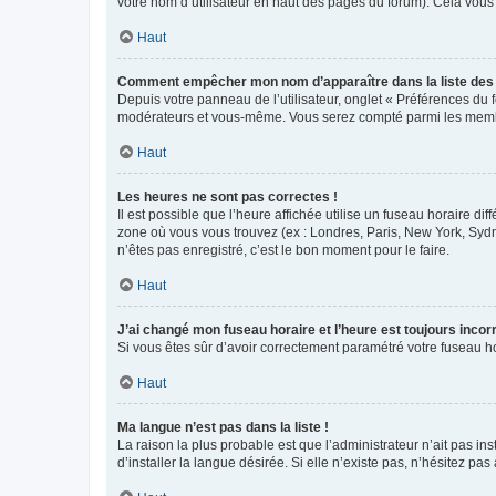
votre nom d’utilisateur en haut des pages du forum). Cela vous
Haut
Comment empêcher mon nom d’apparaître dans la liste de
Depuis votre panneau de l’utilisateur, onglet « Préférences du 
modérateurs et vous-même. Vous serez compté parmi les membr
Haut
Les heures ne sont pas correctes !
Il est possible que l’heure affichée utilise un fuseau horaire d
zone où vous vous trouvez (ex : Londres, Paris, New York, Syd
n’êtes pas enregistré, c’est le bon moment pour le faire.
Haut
J’ai changé mon fuseau horaire et l’heure est toujours incorr
Si vous êtes sûr d’avoir correctement paramétré votre fuseau hor
Haut
Ma langue n’est pas dans la liste !
La raison la plus probable est que l’administrateur n’ait pas 
d’installer la langue désirée. Si elle n’existe pas, n’hésitez pa