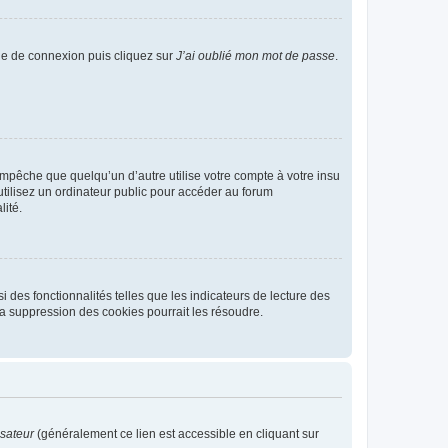
age de connexion puis cliquez sur
J’ai oublié mon mot de passe
.
pêche que quelqu’un d’autre utilise votre compte à votre insu
tilisez un ordinateur public pour accéder au forum
lité.
 des fonctionnalités telles que les indicateurs de lecture des
a suppression des cookies pourrait les résoudre.
isateur
(généralement ce lien est accessible en cliquant sur