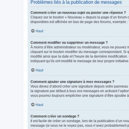
Problèmes liés à la publication de messages
Comment créer un nouveau sujet ou poster une réponse ?
Cliquez sur le bouton « Nouveau » depuis la page d’un forum ou
disponibles est affichée en bas de page des forums, exemple 
Haut
Comment modifier ou supprimer un message ?
À moins d’être administrateur ou modérateur, vous ne pouvez 
cliquant sur le bouton
modifier
du message correspondant. Si que
modifié ainsi que la date et l’heure de la dernière modificatio
indiquant qu’ils ont modifié le message de leur propre initiat
Haut
Comment ajouter une signature à mes messages ?
Vous devez d’abord créer une signature depuis votre panneau d
la signature par défaut à tous vos messages en activant l’option
vous pourrez toujours empêcher une signature d’être ajoutée
Haut
Comment créer un sondage ?
Il est facile de créer un sondage, lors de la publication d’un n
message (si vous ne le voyez pas, vous n’avez probablement pas