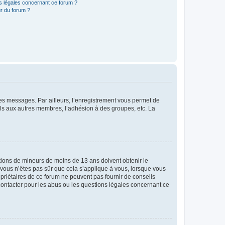
ns légales concernant ce forum ?
r du forum ?
 des messages. Par ailleurs, l’enregistrement vous permet de
els aux autres membres, l’adhésion à des groupes, etc. La
mations de mineurs de moins de 13 ans doivent obtenir le
i vous n’êtes pas sûr que cela s’applique à vous, lorsque vous
opriétaires de ce forum ne peuvent pas fournir de conseils
 contacter pour les abus ou les questions légales concernant ce