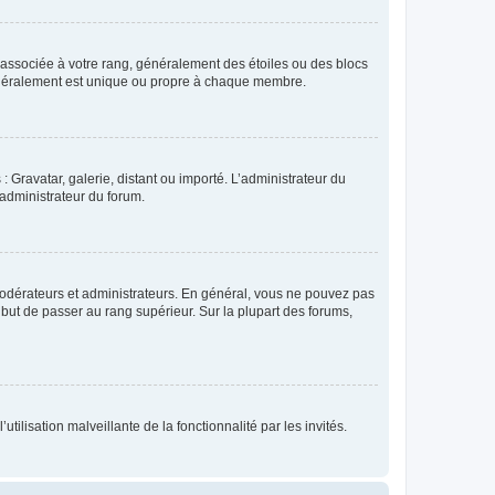
e associée à votre rang, généralement des étoiles ou des blocs
généralement est unique ou propre à chaque membre.
: Gravatar, galerie, distant ou importé. L’administrateur du
 administrateur du forum.
modérateurs et administrateurs. En général, vous ne pouvez pas
l but de passer au rang supérieur. Sur la plupart des forums,
tilisation malveillante de la fonctionnalité par les invités.