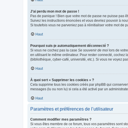
Haut
J’ai perdu mon mot de passe !
Pas de panique ! Bien que votre mot de passe ne puisse pas être
Suivez les instructions énoncées et vous devriez pouvoir à no
Si toutefois vous ne parveniez pas à réinitialiser votre mot de 
Haut
Pourquoi suis-je automatiquement déconnecté ?
Si vous ne cochez pas la case
Se souvenir de moi
lors de votr
en utilisant le même ordinateur. Pour rester connecté, cochez 
(bibliothèque, cyber-café, université, etc.). Si vous ne voyez pa
Haut
À quoi sert « Supprimer les cookies » ?
Cela supprime tous les cookies créés par phpBB qui conservent v
messages (lu ou non lu) si cela a été activé par un administra
Haut
Paramètres et préférences de l’utilisateur
Comment modifier mes paramètres ?
Si vous êtes membre de ce forum, tous vos paramètres sont st