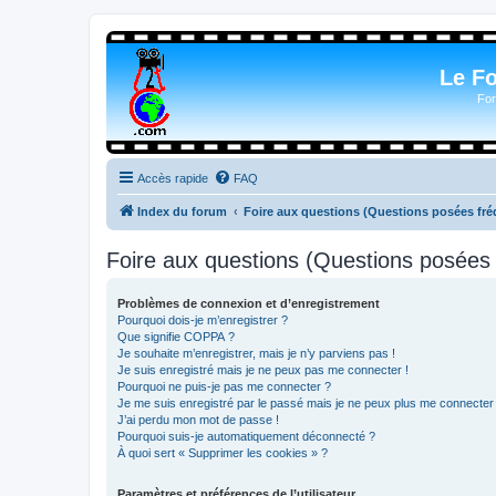
Le F
For
Accès rapide
FAQ
Index du forum
Foire aux questions (Questions posées f
Foire aux questions (Questions posée
Problèmes de connexion et d’enregistrement
Pourquoi dois-je m’enregistrer ?
Que signifie COPPA ?
Je souhaite m’enregistrer, mais je n’y parviens pas !
Je suis enregistré mais je ne peux pas me connecter !
Pourquoi ne puis-je pas me connecter ?
Je me suis enregistré par le passé mais je ne peux plus me connecter
J’ai perdu mon mot de passe !
Pourquoi suis-je automatiquement déconnecté ?
À quoi sert « Supprimer les cookies » ?
Paramètres et préférences de l’utilisateur