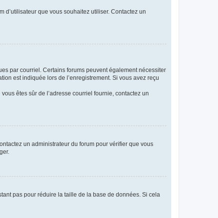
m d’utilisateur que vous souhaitez utiliser. Contactez un
eçues par courriel. Certains forums peuvent également nécessiter
ion est indiquée lors de l’enregistrement. Si vous avez reçu
i vous êtes sûr de l’adresse courriel fournie, contactez un
 contactez un administrateur du forum pour vérifier que vous
ger.
tant pas pour réduire la taille de la base de données. Si cela