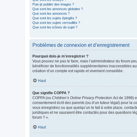
Puis-je publier des images ?
Que sont les annonces globales ?
Que sont les annonces ?
Que sont les sujets épinglés ?
Que sont les sujets verrouillés ?
Que sont les icônes de sujet ?
Problèmes de connexion et d’enregistrement
Pourquoi dois-je m’enregistrer ?
Vous pouvez ne pas le faire, mais l’administrateur du forum peu
bénéficier de fonctionnalités supplémentaires inaccessibles au
création d’un compte est rapide et vivement conseillée.
Haut
Que signifie COPPA ?
COPPA (ou
Children’s Online Privacy Protection Act
de 1998) es
consentement écrit des parents (ou d’un tuteur légal) pour la c
vous enregistrez ou que quelqu’un le fait à votre place, contac
juridiques et ne sauraient être contactés pour des questions lé
forum ? ».
Haut