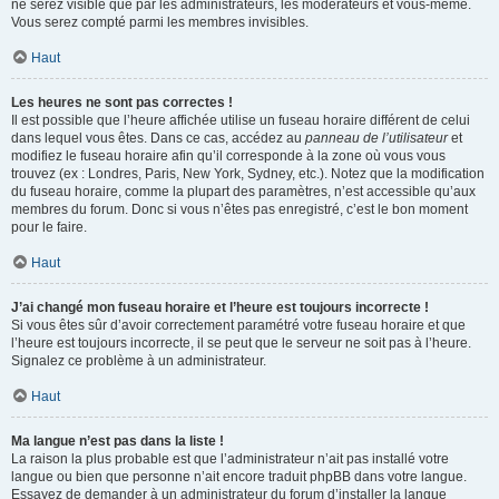
ne serez visible que par les administrateurs, les modérateurs et vous-même.
Vous serez compté parmi les membres invisibles.
Haut
Les heures ne sont pas correctes !
Il est possible que l’heure affichée utilise un fuseau horaire différent de celui
dans lequel vous êtes. Dans ce cas, accédez au
panneau de l’utilisateur
et
modifiez le fuseau horaire afin qu’il corresponde à la zone où vous vous
trouvez (ex : Londres, Paris, New York, Sydney, etc.). Notez que la modification
du fuseau horaire, comme la plupart des paramètres, n’est accessible qu’aux
membres du forum. Donc si vous n’êtes pas enregistré, c’est le bon moment
pour le faire.
Haut
J’ai changé mon fuseau horaire et l’heure est toujours incorrecte !
Si vous êtes sûr d’avoir correctement paramétré votre fuseau horaire et que
l’heure est toujours incorrecte, il se peut que le serveur ne soit pas à l’heure.
Signalez ce problème à un administrateur.
Haut
Ma langue n’est pas dans la liste !
La raison la plus probable est que l’administrateur n’ait pas installé votre
langue ou bien que personne n’ait encore traduit phpBB dans votre langue.
Essayez de demander à un administrateur du forum d’installer la langue