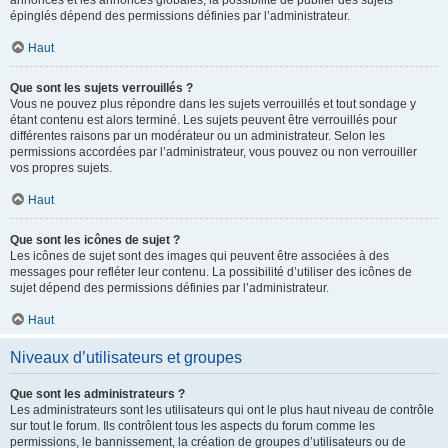
annonces et les annonces globales, la possibilité de publier des sujets
épinglés dépend des permissions définies par l’administrateur.
Haut
Que sont les sujets verrouillés ?
Vous ne pouvez plus répondre dans les sujets verrouillés et tout sondage y
étant contenu est alors terminé. Les sujets peuvent être verrouillés pour
différentes raisons par un modérateur ou un administrateur. Selon les
permissions accordées par l’administrateur, vous pouvez ou non verrouiller
vos propres sujets.
Haut
Que sont les icônes de sujet ?
Les icônes de sujet sont des images qui peuvent être associées à des
messages pour refléter leur contenu. La possibilité d’utiliser des icônes de
sujet dépend des permissions définies par l’administrateur.
Haut
Niveaux d’utilisateurs et groupes
Que sont les administrateurs ?
Les administrateurs sont les utilisateurs qui ont le plus haut niveau de contrôle
sur tout le forum. Ils contrôlent tous les aspects du forum comme les
permissions, le bannissement, la création de groupes d’utilisateurs ou de