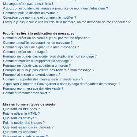
Ma langue n’est pas dans la liste !
A quoi correspondent les images à proximité de mon nom d’utilisateur ?
Comment puis-je afficher un avatar ?
Qu’est-ce que mon rang et comment le modifier ?
Lorsque je clique sur le lien
courriel
d’un membre, on me demande de me connecter !?
Problèmes liés à la publication de messages
Comment créer un nouveau sujet ou poster une réponse ?
Comment modifier ou supprimer un message ?
Comment ajouter une signature à mes messages ?
Comment créer un sondage ?
Pourquoi ne puis-je pas ajouter plus d’options à mon sondage ?
Comment modifier ou supprimer un sondage ?
Pourquoi ne puis-je pas accéder à un forum ?
Pourquoi ne puis-je pas joindre des fichiers à mon message ?
Pourquoi ai-je reçu un avertissement ?
Comment rapporter des messages à un modérateur ?
À quoi sert le bouton « Sauvegarder » dans la page de rédaction de message ?
Pourquoi mon message doit être validé ?
Comment remonter mon sujet ?
Mise en forme et types de sujets
Que sont les BBCodes ?
Puis-je utiliser le HTML ?
Que sont les smileys ?
Puis-je publier des images ?
Que sont les annonces globales ?
Que sont les annonces ?
Que sont les sujets épinglés ?