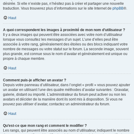
désirée. Si elle n’existe pas, n’hésitez pas à créer et partager une nouvelle
traduction. Vous trouverez plus d’informations sur le site Internet de
phpBB
®.
Haut
A quoi correspondent les images à proximité de mon nom d’utilisateur ?
Il y a deux images qui peuvent être associées avec votre nom d’utilisateur
lorsque vous consultez les messages d’un sujet. L’une d’elles peut être
associée à votre rang, généralement des étoiles ou des blocs indiquant votre
nombre de messages ou votre statut sur le forum. La seconde image, souvent
plus grande, est connue sous le nom d’avatar et généralement est unique ou
propre à chaque membre.
Haut
Comment puis-je afficher un avatar ?
Depuis votre panneau d’utilisateur, dans l’onglet « profil » vous pouvez ajouter
un avatar en utilisant l’une des quatre méthodes d’avatar suivantes : Gravatar,
galerie, distant ou importé. L’administrateur du forum peut activer ou non les
avatars et décider de la manière dont ils sont mis à disposition. Si vous ne
pouvez pas utiliser d’avatar, contactez un administrateur du forum.
Haut
Qu’est-ce que mon rang et comment le modifier ?
Les rangs, qui peuvent être associés au nom d’utilisateur, indiquent le nombre