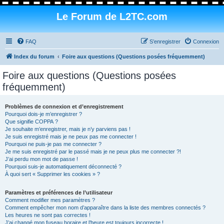
Le Forum de L2TC.com
FAQ
S’enregistrer
Connexion
Index du forum
Foire aux questions (Questions posées fréquemment)
Foire aux questions (Questions posées
fréquemment)
Problèmes de connexion et d’enregistrement
Pourquoi dois-je m’enregistrer ?
Que signifie COPPA ?
Je souhaite m’enregistrer, mais je n’y parviens pas !
Je suis enregistré mais je ne peux pas me connecter !
Pourquoi ne puis-je pas me connecter ?
Je me suis enregistré par le passé mais je ne peux plus me connecter ?!
J’ai perdu mon mot de passe !
Pourquoi suis-je automatiquement déconnecté ?
À quoi sert « Supprimer les cookies » ?
Paramètres et préférences de l’utilisateur
Comment modifier mes paramètres ?
Comment empêcher mon nom d’apparaître dans la liste des membres connectés ?
Les heures ne sont pas correctes !
J’ai changé mon fuseau horaire et l’heure est toujours incorrecte !