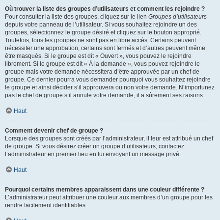
Où trouver la liste des groupes d’utilisateurs et comment les rejoindre ?
Pour consulter la liste des groupes, cliquez sur le lien
Groupes d’utilisateurs
depuis votre panneau de l’utilisateur. Si vous souhaitez rejoindre un des
groupes, sélectionnez le groupe désiré et cliquez sur le bouton approprié.
Toutefois, tous les groupes ne sont pas en libre accès. Certains peuvent
nécessiter une approbation, certains sont fermés et d’autres peuvent même
être masqués. Si le groupe est dit « Ouvert », vous pouvez le rejoindre
librement. Si le groupe est dit « À la demande », vous pouvez rejoindre le
groupe mais votre demande nécessitera d’être approuvée par un chef de
groupe. Ce dernier pourra vous demander pourquoi vous souhaitez rejoindre
le groupe et ainsi décider s’il approuvera ou non votre demande. N’importunez
pas le chef de groupe s’il annule votre demande, il a sûrement ses raisons.
Haut
Comment devenir chef de groupe ?
Lorsque des groupes sont créés par l’administrateur, il leur est attribué un chef
de groupe. Si vous désirez créer un groupe d’utilisateurs, contactez
l’administrateur en premier lieu en lui envoyant un message privé.
Haut
Pourquoi certains membres apparaissent dans une couleur différente ?
L’administrateur peut attribuer une couleur aux membres d’un groupe pour les
rendre facilement identifiables.