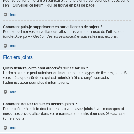
Pour surveiller un forum en particulier, une fois entré sur celui-ci, cliquez sur le
lien « Surveiller ce forum » qui se trouve en bas de page.
Haut
Comment puis-je supprimer mes surveillances de sujets ?
Pour supprimer vos surveillances, allez dans votre panneau de l’utilisateur
(onglet
Aperçu --> Gestion des surveillances
) et suivez les instructions.
Haut
Fichiers joints
Quels fichiers joints sont autorisés sur ce forum ?
L’administrateur peut autoriser ou interdire certains types de fichiers joints. Si
vous n’êtes pas sûr de ce qui est autorisé à être chargé, contactez
l’administrateur pour plus d’informations.
Haut
Comment trouver tous mes fichiers joints ?
Pour accéder à la liste des fichiers que vous avez joints à vos messages et
messages privés, allez dans votre panneau de l’utilisateur puis
Gestion des
fichiers joints
.
Haut