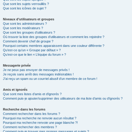
Que sont les sujets verrouillés ?
Que sont les icônes de sujet ?
Niveaux d’utilisateurs et groupes
Que sont les administrateurs ?
Que sont les modérateurs ?
Que sont les groupes d’utilisateurs ?
Où trouver la liste des groupes d’utilisateurs et comment les rejoindre ?
Comment devenir chef de groupe ?
Pourquoi certains membres apparaissent dans une couleur différente ?
Qu’est-ce qu’un « Groupe par défaut » ?
Qu’est-ce que le lien « L’équipe du forum » ?
Messagerie privée
Je ne peux pas envoyer de messages privés !
Je reçois sans arrêt des messages indésirables !
J’ai reçu un spam ou un courriel abusif d’un membre de ce forum !
Amis et ignorés
Que sont mes listes d’amis et d’ignorés ?
Comment puis-je ajouter/supprimer des utilisateurs de ma liste d’amis ou d’ignorés ?
Recherche dans les forums
Comment rechercher dans les forums ?
Pourquoi ma recherche ne renvoie aucun résultat ?
Pourquoi ma recherche renvoie une page blanche ?!
Comment rechercher des membres ?
Comment puis-je trouver mes propres messages et sujets ?