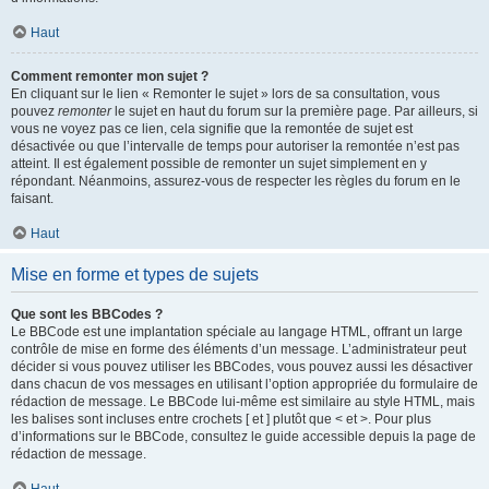
Haut
Comment remonter mon sujet ?
En cliquant sur le lien « Remonter le sujet » lors de sa consultation, vous
pouvez
remonter
le sujet en haut du forum sur la première page. Par ailleurs, si
vous ne voyez pas ce lien, cela signifie que la remontée de sujet est
désactivée ou que l’intervalle de temps pour autoriser la remontée n’est pas
atteint. Il est également possible de remonter un sujet simplement en y
répondant. Néanmoins, assurez-vous de respecter les règles du forum en le
faisant.
Haut
Mise en forme et types de sujets
Que sont les BBCodes ?
Le BBCode est une implantation spéciale au langage HTML, offrant un large
contrôle de mise en forme des éléments d’un message. L’administrateur peut
décider si vous pouvez utiliser les BBCodes, vous pouvez aussi les désactiver
dans chacun de vos messages en utilisant l’option appropriée du formulaire de
rédaction de message. Le BBCode lui-même est similaire au style HTML, mais
les balises sont incluses entre crochets [ et ] plutôt que < et >. Pour plus
d’informations sur le BBCode, consultez le guide accessible depuis la page de
rédaction de message.