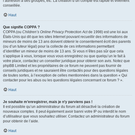
l’adhésion à des groupes, etc. La création d’un compte est rapide et vivement
conseillée.
Haut
Que signifie COPPA ?
COPPA (ou
Children’s Online Privacy Protection Act
de 1998) est une loi aux
États-Unis qui dit que les sites Internet pouvant recueillir des informations de
mineurs de moins de 13 ans doivent obtenir le consentement écrit des parents
(ou d’un tuteur légal) pour la collecte de ces informations permettant
d’identifier un mineur de moins de 13 ans. Si vous n’êtes pas sûr que cela
s’applique à vous, lorsque vous vous enregistrez ou que quelqu’un le fait à
votre place, contactez un conseiller juridique pour obtenir son avis. Notez que
phpBB Limited et les propriétaires de ce forum ne peuvent pas fournir de
conseils juridiques et ne sauraient être contactés pour des questions légales
de toutes sortes, à l’exception de celles mentionnées dans la question « Qui
contacter pour les abus ou les questions légales concernant ce forum ? ».
Haut
Je souhaite m’enregistrer, mais je n’y parviens pas !
Il est possible qu’un administrateur du forum ait désactivé la création de
nouveaux comptes. Il peut également avoir banni votre IP ou interdit le nom
d’utilisateur que vous souhaitez utiliser. Contactez un administrateur du forum
pour obtenir de l’aide.
Haut