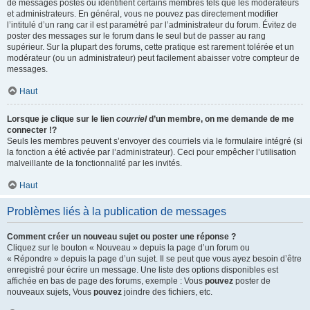
de messages postés ou identifient certains membres tels que les modérateurs
et administrateurs. En général, vous ne pouvez pas directement modifier
l’intitulé d’un rang car il est paramétré par l’administrateur du forum. Évitez de
poster des messages sur le forum dans le seul but de passer au rang
supérieur. Sur la plupart des forums, cette pratique est rarement tolérée et un
modérateur (ou un administrateur) peut facilement abaisser votre compteur de
messages.
Haut
Lorsque je clique sur le lien
courriel
d’un membre, on me demande de me
connecter !?
Seuls les membres peuvent s’envoyer des courriels via le formulaire intégré (si
la fonction a été activée par l’administrateur). Ceci pour empêcher l’utilisation
malveillante de la fonctionnalité par les invités.
Haut
Problèmes liés à la publication de messages
Comment créer un nouveau sujet ou poster une réponse ?
Cliquez sur le bouton « Nouveau » depuis la page d’un forum ou
« Répondre » depuis la page d’un sujet. Il se peut que vous ayez besoin d’être
enregistré pour écrire un message. Une liste des options disponibles est
affichée en bas de page des forums, exemple : Vous
pouvez
poster de
nouveaux sujets, Vous
pouvez
joindre des fichiers, etc.