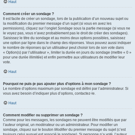
Haut
Comment créer un sondage ?
Il est facile de créer un sondage, lors de la publication d’un nouveau sujet ou
la modification du premier message d’un sujet (si vous en avez les
permissions), cliquez sur l’onglet
Sondage
sous la partie message (si vous ne
le voyez pas, vous n’avez probablement pas le droit de créer des sondages).
Saisissez le titre du sondage et au moins deux options possibles, saisissez
une option par ligne dans le champ des réponses. Vous pouvez aussi indiquer
le nombre de réponses qu’un utilisateur peut choisir lors de son vote dans
« Option(s) par l’utilisateur », limiter la durée en jours du sondage (mettre « 0 »
pour une durée illimitée) et enfin permettre aux utilisateurs de modifier leur
vote.
Haut
Pourquoi ne puis-je pas ajouter plus d’options à mon sondage ?
Le nombre d’options maximum par sondage est défini par l’administrateur. Si
vous avez besoin d’indiquer plus d’options, contactez-le.
Haut
Comment modifier ou supprimer un sondage ?
Comme pour les messages, les sondages ne peuvent être modifiés que par
l’auteur original, un modérateur ou un administrateur. Pour modifier un
sondage, cliquez sur le bouton
Modifier
du premier message du sujet (c’est
toujours celui auquel est associé le sondage). Si personne n’a voté, l’auteur