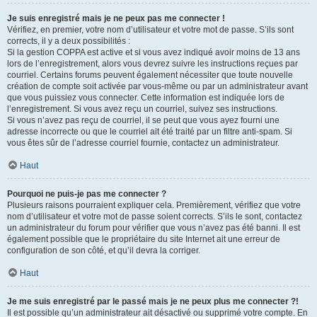
Je suis enregistré mais je ne peux pas me connecter !
Vérifiez, en premier, votre nom d’utilisateur et votre mot de passe. S’ils sont
corrects, il y a deux possibilités :
Si la gestion COPPA est active et si vous avez indiqué avoir moins de 13 ans
lors de l’enregistrement, alors vous devrez suivre les instructions reçues par
courriel. Certains forums peuvent également nécessiter que toute nouvelle
création de compte soit activée par vous-même ou par un administrateur avant
que vous puissiez vous connecter. Cette information est indiquée lors de
l’enregistrement. Si vous avez reçu un courriel, suivez ses instructions.
Si vous n’avez pas reçu de courriel, il se peut que vous ayez fourni une
adresse incorrecte ou que le courriel ait été traité par un filtre anti-spam. Si
vous êtes sûr de l’adresse courriel fournie, contactez un administrateur.
Haut
Pourquoi ne puis-je pas me connecter ?
Plusieurs raisons pourraient expliquer cela. Premièrement, vérifiez que votre
nom d’utilisateur et votre mot de passe soient corrects. S’ils le sont, contactez
un administrateur du forum pour vérifier que vous n’avez pas été banni. Il est
également possible que le propriétaire du site Internet ait une erreur de
configuration de son côté, et qu’il devra la corriger.
Haut
Je me suis enregistré par le passé mais je ne peux plus me connecter ?!
Il est possible qu’un administrateur ait désactivé ou supprimé votre compte. En