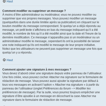
Haut
Comment modifier ou supprimer un message ?
À moins d’être administrateur ou modérateur, vous ne pouvez modifier ou
supprimer que vos propres messages. Vous pouvez modifier un message
(quelquefois dans une durée limitée après sa publication) en cliquant sur le
bouton
modifier
du message correspondant. Si quelqu’un a déjà répondu au
message, un petit texte s’affichera en bas du message indiquant qu’il a été
modifié, le nombre de fois qu’il a été modifié ainsi que la date et l’heure de la
dernière modification. Ce message n’apparaîtra pas si un modérateur ou un
administrateur modifie le message, cependant ils ont la possibilité de laisser
une note indiquant qu’ils ont modifié le message de leur propre initiative.
Notez que les utilisateurs ne peuvent pas supprimer un message une fois que
quelqu’un y a répondu.
Haut
Comment ajouter une signature à mes messages ?
Vous devez d’abord créer une signature depuis votre panneau de l’utilisateur.
Une fois créée, vous pouvez cocher
Attacher ma signature
sur le formulaire de
rédaction de message. Vous pouvez aussi ajouter la signature par défaut à
tous vos messages en activant l’option « Attacher ma signature » à partir du
panneau de l’utilisateur (onglet
Préférences du forum --> Modifier les
préférences de message
). Par la suite, vous pourrez toujours empêcher une
signature d’être ajoutée à un message en décochant la case
Attacher ma
signature
dans le formulaire de rédaction de message.