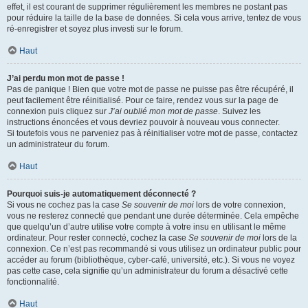
effet, il est courant de supprimer régulièrement les membres ne postant pas
pour réduire la taille de la base de données. Si cela vous arrive, tentez de vous
ré-enregistrer et soyez plus investi sur le forum.
Haut
J’ai perdu mon mot de passe !
Pas de panique ! Bien que votre mot de passe ne puisse pas être récupéré, il
peut facilement être réinitialisé. Pour ce faire, rendez vous sur la page de
connexion puis cliquez sur
J’ai oublié mon mot de passe
. Suivez les
instructions énoncées et vous devriez pouvoir à nouveau vous connecter.
Si toutefois vous ne parveniez pas à réinitialiser votre mot de passe, contactez
un administrateur du forum.
Haut
Pourquoi suis-je automatiquement déconnecté ?
Si vous ne cochez pas la case
Se souvenir de moi
lors de votre connexion,
vous ne resterez connecté que pendant une durée déterminée. Cela empêche
que quelqu’un d’autre utilise votre compte à votre insu en utilisant le même
ordinateur. Pour rester connecté, cochez la case
Se souvenir de moi
lors de la
connexion. Ce n’est pas recommandé si vous utilisez un ordinateur public pour
accéder au forum (bibliothèque, cyber-café, université, etc.). Si vous ne voyez
pas cette case, cela signifie qu’un administrateur du forum a désactivé cette
fonctionnalité.
Haut