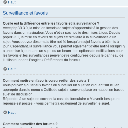
Haut
Surveillance et favoris
Quelle est la différence entre les favoris et la surveillance ?
Avec phpBB 3.0, la mise en favoris de sujets s’apparentait à la gestion des
favoris dans un navigateur. Vous n’étiez pas notifié des mises à jour. Depuis
phpBB 3.1, la mise en favoris de sujets est similaire à la surveillance d’un
sujet. Vous pouvez désormais être notifié lorsqu’un sujet favoris a été mis à
jour. Cependant, la surveillance vous permet également d’être notifié lorsqu’il y
a une mise à jour dans un sujet ou un forum. Les options de notifications pour
les favoris et les surveillances peuvent être configurées depuis le panneau de
l’utilisateur dans l’onglet « Préférences du forum ».
Haut
Comment mettre en favoris ou surveiller des sujets ?
Vous pouvez ajouter aux favoris ou surveiller un sujet en cliquant sur le lien
approprié dans le menu « Outils de sujet », souvent placé en haut et en bas du
sujet de discussion.
Répondre à un sujet en cochant la case du formulaire « M’avertir lorsqu’une
réponse est postée » vous permettra également de surveiller le sujet.
Haut
Comment surveiller des forums ?