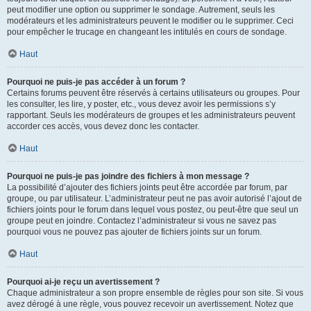
peut modifier une option ou supprimer le sondage. Autrement, seuls les
modérateurs et les administrateurs peuvent le modifier ou le supprimer. Ceci
pour empêcher le trucage en changeant les intitulés en cours de sondage.
Haut
Pourquoi ne puis-je pas accéder à un forum ?
Certains forums peuvent être réservés à certains utilisateurs ou groupes. Pour
les consulter, les lire, y poster, etc., vous devez avoir les permissions s’y
rapportant. Seuls les modérateurs de groupes et les administrateurs peuvent
accorder ces accès, vous devez donc les contacter.
Haut
Pourquoi ne puis-je pas joindre des fichiers à mon message ?
La possibilité d’ajouter des fichiers joints peut être accordée par forum, par
groupe, ou par utilisateur. L’administrateur peut ne pas avoir autorisé l’ajout de
fichiers joints pour le forum dans lequel vous postez, ou peut-être que seul un
groupe peut en joindre. Contactez l’administrateur si vous ne savez pas
pourquoi vous ne pouvez pas ajouter de fichiers joints sur un forum.
Haut
Pourquoi ai-je reçu un avertissement ?
Chaque administrateur a son propre ensemble de règles pour son site. Si vous
avez dérogé à une règle, vous pouvez recevoir un avertissement. Notez que