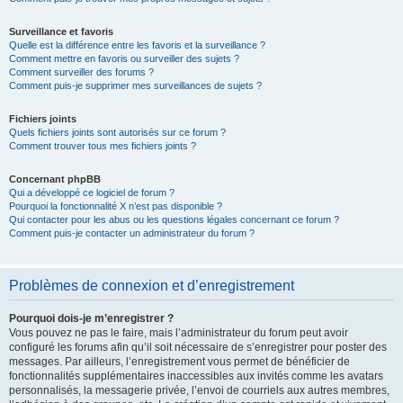
Surveillance et favoris
Quelle est la différence entre les favoris et la surveillance ?
Comment mettre en favoris ou surveiller des sujets ?
Comment surveiller des forums ?
Comment puis-je supprimer mes surveillances de sujets ?
Fichiers joints
Quels fichiers joints sont autorisés sur ce forum ?
Comment trouver tous mes fichiers joints ?
Concernant phpBB
Qui a développé ce logiciel de forum ?
Pourquoi la fonctionnalité X n’est pas disponible ?
Qui contacter pour les abus ou les questions légales concernant ce forum ?
Comment puis-je contacter un administrateur du forum ?
Problèmes de connexion et d’enregistrement
Pourquoi dois-je m’enregistrer ?
Vous pouvez ne pas le faire, mais l’administrateur du forum peut avoir
configuré les forums afin qu’il soit nécessaire de s’enregistrer pour poster des
messages. Par ailleurs, l’enregistrement vous permet de bénéficier de
fonctionnalités supplémentaires inaccessibles aux invités comme les avatars
personnalisés, la messagerie privée, l’envoi de courriels aux autres membres,