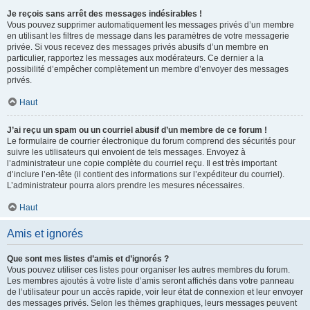
Je reçois sans arrêt des messages indésirables !
Vous pouvez supprimer automatiquement les messages privés d’un membre
en utilisant les filtres de message dans les paramètres de votre messagerie
privée. Si vous recevez des messages privés abusifs d’un membre en
particulier, rapportez les messages aux modérateurs. Ce dernier a la
possibilité d’empêcher complètement un membre d’envoyer des messages
privés.
Haut
J’ai reçu un spam ou un courriel abusif d’un membre de ce forum !
Le formulaire de courrier électronique du forum comprend des sécurités pour
suivre les utilisateurs qui envoient de tels messages. Envoyez à
l’administrateur une copie complète du courriel reçu. Il est très important
d’inclure l’en-tête (il contient des informations sur l’expéditeur du courriel).
L’administrateur pourra alors prendre les mesures nécessaires.
Haut
Amis et ignorés
Que sont mes listes d’amis et d’ignorés ?
Vous pouvez utiliser ces listes pour organiser les autres membres du forum.
Les membres ajoutés à votre liste d’amis seront affichés dans votre panneau
de l’utilisateur pour un accès rapide, voir leur état de connexion et leur envoyer
des messages privés. Selon les thèmes graphiques, leurs messages peuvent