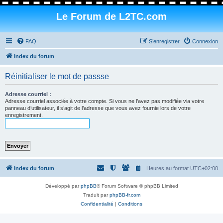
Le Forum de L2TC.com
FAQ
S’enregistrer
Connexion
Index du forum
Réinitialiser le mot de passse
Adresse courriel :
Adresse courriel associée à votre compte. Si vous ne l’avez pas modifiée via votre
panneau d’utilisateur, il s’agit de l’adresse que vous avez fournie lors de votre
enregistrement.
Index du forum
Heures au format
UTC+02:00
Développé par
phpBB
® Forum Software © phpBB Limited
Traduit par
phpBB-fr.com
Confidentialité
|
Conditions