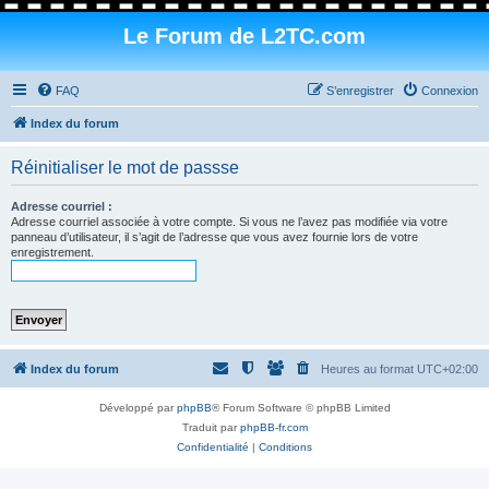
Le Forum de L2TC.com
FAQ
S’enregistrer
Connexion
Index du forum
Réinitialiser le mot de passse
Adresse courriel :
Adresse courriel associée à votre compte. Si vous ne l’avez pas modifiée via votre
panneau d’utilisateur, il s’agit de l’adresse que vous avez fournie lors de votre
enregistrement.
Index du forum
Heures au format
UTC+02:00
Développé par
phpBB
® Forum Software © phpBB Limited
Traduit par
phpBB-fr.com
Confidentialité
|
Conditions