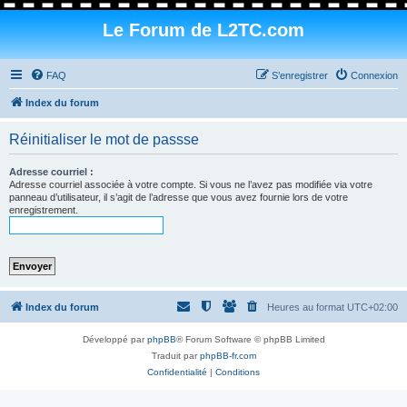
Le Forum de L2TC.com
FAQ
S’enregistrer
Connexion
Index du forum
Réinitialiser le mot de passse
Adresse courriel :
Adresse courriel associée à votre compte. Si vous ne l’avez pas modifiée via votre
panneau d’utilisateur, il s’agit de l’adresse que vous avez fournie lors de votre
enregistrement.
Index du forum
Heures au format
UTC+02:00
Développé par
phpBB
® Forum Software © phpBB Limited
Traduit par
phpBB-fr.com
Confidentialité
|
Conditions