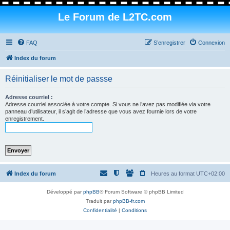
Le Forum de L2TC.com
FAQ
S’enregistrer
Connexion
Index du forum
Réinitialiser le mot de passse
Adresse courriel :
Adresse courriel associée à votre compte. Si vous ne l’avez pas modifiée via votre
panneau d’utilisateur, il s’agit de l’adresse que vous avez fournie lors de votre
enregistrement.
Index du forum
Heures au format
UTC+02:00
Développé par
phpBB
® Forum Software © phpBB Limited
Traduit par
phpBB-fr.com
Confidentialité
|
Conditions