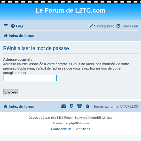
Le Forum de L2TC.com
FAQ
S’enregistrer
Connexion
Index du forum
Réinitialiser le mot de passse
Adresse courriel :
Adresse courriel associée à votre compte. Si vous ne l’avez pas modifiée via votre
panneau d’utilisateur, il s’agit de l’adresse que vous avez fournie lors de votre
enregistrement.
Index du forum
Heures au format
UTC+02:00
Développé par
phpBB
® Forum Software © phpBB Limited
Traduit par
phpBB-fr.com
Confidentialité
|
Conditions