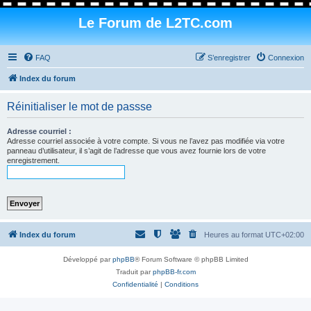
Le Forum de L2TC.com
FAQ
S’enregistrer
Connexion
Index du forum
Réinitialiser le mot de passse
Adresse courriel :
Adresse courriel associée à votre compte. Si vous ne l’avez pas modifiée via votre
panneau d’utilisateur, il s’agit de l’adresse que vous avez fournie lors de votre
enregistrement.
Index du forum
Heures au format
UTC+02:00
Développé par
phpBB
® Forum Software © phpBB Limited
Traduit par
phpBB-fr.com
Confidentialité
|
Conditions