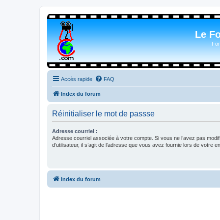
Le F
For
Accès rapide
FAQ
Index du forum
Réinitialiser le mot de passse
Adresse courriel :
Adresse courriel associée à votre compte. Si vous ne l’avez pas modif
d’utilisateur, il s’agit de l’adresse que vous avez fournie lors de votre 
Index du forum