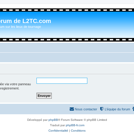
orum de L2TC.com
um sur les lieux de tournage
iée via votre panneau
enregistrement.
Nous contacter
L’équipe du forum
Développé par
phpBB
® Forum Software © phpBB Limited
Traduit par
phpBB-fr.com
Confidentialité
|
Conditions