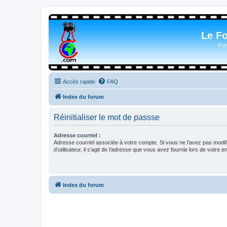
Le F
For
Accès rapide
FAQ
Index du forum
Réinitialiser le mot de passse
Adresse courriel :
Adresse courriel associée à votre compte. Si vous ne l’avez pas modif
d’utilisateur, il s’agit de l’adresse que vous avez fournie lors de votre 
Index du forum