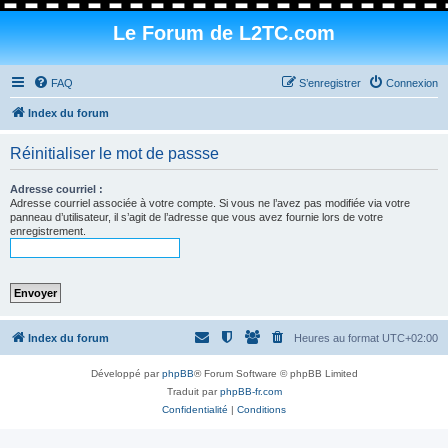
Le Forum de L2TC.com
FAQ
S’enregistrer
Connexion
Index du forum
Réinitialiser le mot de passse
Adresse courriel :
Adresse courriel associée à votre compte. Si vous ne l’avez pas modifiée via votre
panneau d’utilisateur, il s’agit de l’adresse que vous avez fournie lors de votre
enregistrement.
Index du forum
Heures au format
UTC+02:00
Développé par
phpBB
® Forum Software © phpBB Limited
Traduit par
phpBB-fr.com
Confidentialité
|
Conditions