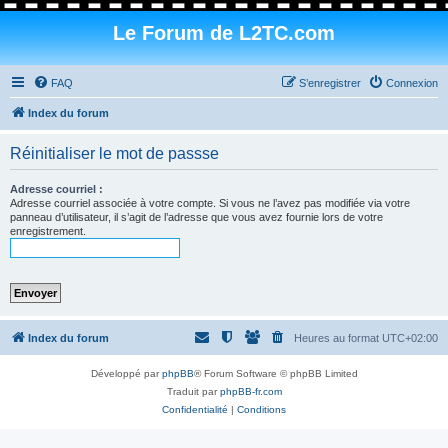
Le Forum de L2TC.com
FAQ
S’enregistrer
Connexion
Index du forum
Réinitialiser le mot de passse
Adresse courriel :
Adresse courriel associée à votre compte. Si vous ne l’avez pas modifiée via votre
panneau d’utilisateur, il s’agit de l’adresse que vous avez fournie lors de votre
enregistrement.
Index du forum
Heures au format
UTC+02:00
Développé par
phpBB
® Forum Software © phpBB Limited
Traduit par
phpBB-fr.com
Confidentialité
|
Conditions