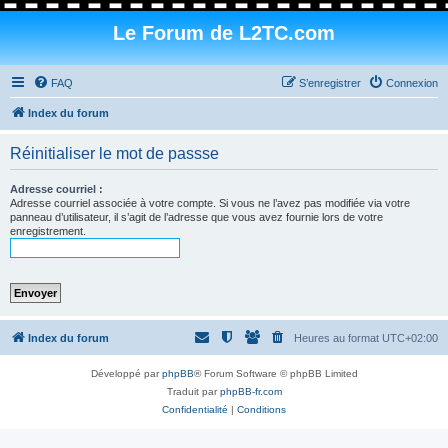
Le Forum de L2TC.com
FAQ
S’enregistrer
Connexion
Index du forum
Réinitialiser le mot de passse
Adresse courriel :
Adresse courriel associée à votre compte. Si vous ne l’avez pas modifiée via votre
panneau d’utilisateur, il s’agit de l’adresse que vous avez fournie lors de votre
enregistrement.
Index du forum
Heures au format
UTC+02:00
Développé par
phpBB
® Forum Software © phpBB Limited
Traduit par
phpBB-fr.com
Confidentialité
|
Conditions