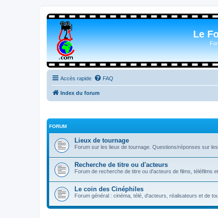
Le F
For
Accès rapide
FAQ
Index du forum
FORUM
Lieux de tournage
Forum sur les lieux de tournage. Questions/réponses sur les l
Recherche de titre ou d'acteurs
Forum de recherche de titre ou d'acteurs de films, téléfilms e
Le coin des Cinéphiles
Forum général : cinéma, télé, d'acteurs, réalisateurs et de 