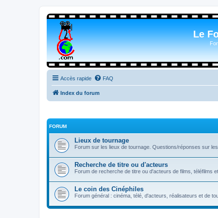
Le F
For
Accès rapide
FAQ
Index du forum
FORUM
Lieux de tournage
Forum sur les lieux de tournage. Questions/réponses sur les l
Recherche de titre ou d'acteurs
Forum de recherche de titre ou d'acteurs de films, téléfilms e
Le coin des Cinéphiles
Forum général : cinéma, télé, d'acteurs, réalisateurs et de 