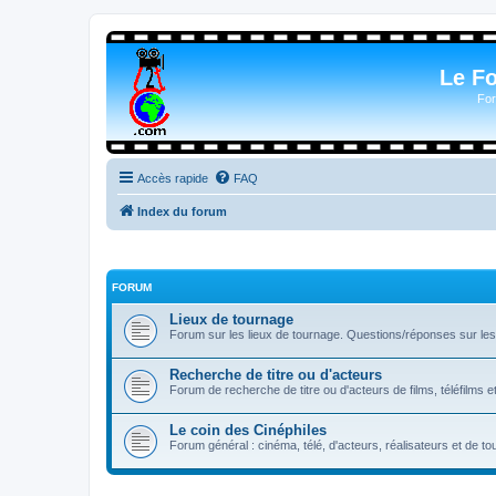
Le F
For
Accès rapide
FAQ
Index du forum
FORUM
Lieux de tournage
Forum sur les lieux de tournage. Questions/réponses sur les l
Recherche de titre ou d'acteurs
Forum de recherche de titre ou d'acteurs de films, téléfilms e
Le coin des Cinéphiles
Forum général : cinéma, télé, d'acteurs, réalisateurs et de 